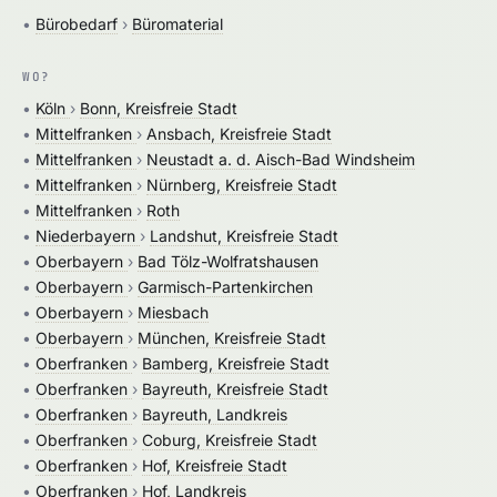
•
Bürobedarf
›
Büromaterial
WO?
•
Köln
›
Bonn, Kreisfreie Stadt
•
Mittelfranken
›
Ansbach, Kreisfreie Stadt
•
Mittelfranken
›
Neustadt a. d. Aisch-Bad Windsheim
•
Mittelfranken
›
Nürnberg, Kreisfreie Stadt
•
Mittelfranken
›
Roth
•
Niederbayern
›
Landshut, Kreisfreie Stadt
•
Oberbayern
›
Bad Tölz-Wolfratshausen
•
Oberbayern
›
Garmisch-Partenkirchen
•
Oberbayern
›
Miesbach
•
Oberbayern
›
München, Kreisfreie Stadt
•
Oberfranken
›
Bamberg, Kreisfreie Stadt
•
Oberfranken
›
Bayreuth, Kreisfreie Stadt
•
Oberfranken
›
Bayreuth, Landkreis
•
Oberfranken
›
Coburg, Kreisfreie Stadt
•
Oberfranken
›
Hof, Kreisfreie Stadt
•
Oberfranken
›
Hof, Landkreis