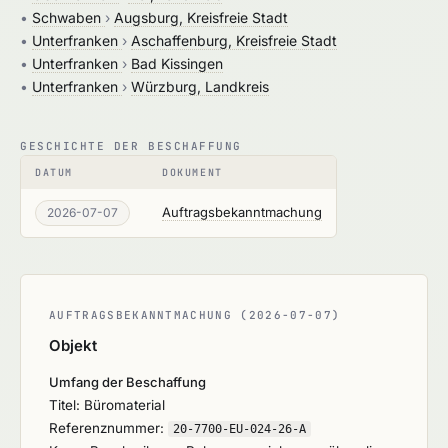
•
Schwaben
›
Augsburg, Kreisfreie Stadt
•
Unterfranken
›
Aschaffenburg, Kreisfreie Stadt
•
Unterfranken
›
Bad Kissingen
•
Unterfranken
›
Würzburg, Landkreis
GESCHICHTE DER BESCHAFFUNG
DATUM
DOKUMENT
Auftragsbekanntmachung
2026-07-07
AUFTRAGSBEKANNTMACHUNG (2026-07-07)
Objekt
Umfang der Beschaffung
Titel: Büromaterial
Referenznummer:
20-7700-EU-024-26-A