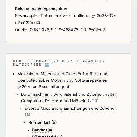
Bekanntmachungsangaben
Bevorzugtes Datum der Veröffentlichung: 2026-07-
07+02:00 📅
Quelle: OJS 2026/S 129-468476 (2026-07-07)
NEUE BESCHAFFUNGEN IN VERWANDTEN
KATEGORIEN
🆕
Maschinen, Material und Zubehör für Büro und
Computer, außer Möbeln und Softwarepaketen
(>20 neue Beschaffungen)
Büromaschinen, Büromaterial und Zubehör, außer
Computern, Druckern und Möbeln
(>20)
Diverse Maschinen, Einrichtungen und Zubehör
(14)
Bürobedarf
(5)
Bandmaße
Büromaterial
(3)