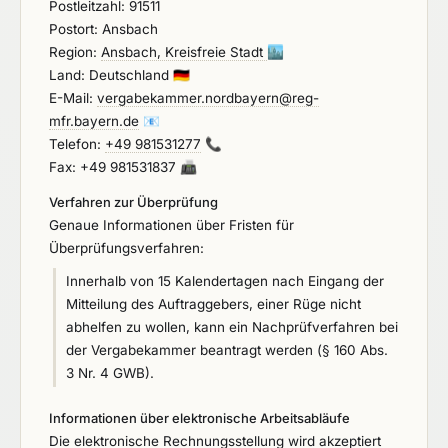
Postleitzahl: 91511
Postort: Ansbach
Region:
Ansbach, Kreisfreie Stadt
🏙️
Land: Deutschland
🇩🇪
E-Mail:
vergabekammer.nordbayern@reg-
mfr.bayern.de
📧
Telefon:
+49 981531277
📞
Fax: +49 981531837
📠
Verfahren zur Überprüfung
Genaue Informationen über Fristen für
Überprüfungsverfahren:
Innerhalb von 15 Kalendertagen nach Eingang der
Mitteilung des Auftraggebers, einer Rüge nicht
abhelfen zu wollen, kann ein Nachprüfverfahren bei
der Vergabekammer beantragt werden (§ 160 Abs.
3 Nr. 4 GWB).
Informationen über elektronische Arbeitsabläufe
Die elektronische Rechnungsstellung wird akzeptiert