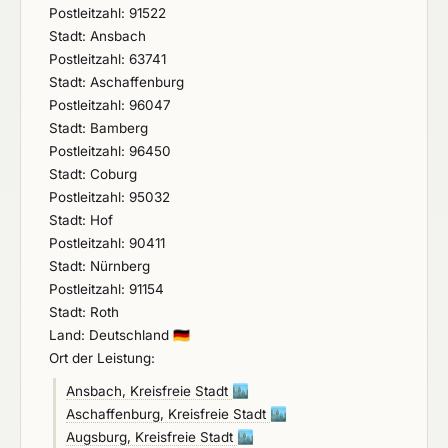
Postleitzahl: 91522
Stadt: Ansbach
Postleitzahl: 63741
Stadt: Aschaffenburg
Postleitzahl: 96047
Stadt: Bamberg
Postleitzahl: 96450
Stadt: Coburg
Postleitzahl: 95032
Stadt: Hof
Postleitzahl: 90411
Stadt: Nürnberg
Postleitzahl: 91154
Stadt: Roth
Land: Deutschland
🇩🇪
Ort der Leistung:
Ansbach, Kreisfreie Stadt
🏙️
Aschaffenburg, Kreisfreie Stadt
🏙️
Augsburg, Kreisfreie Stadt
🏙️