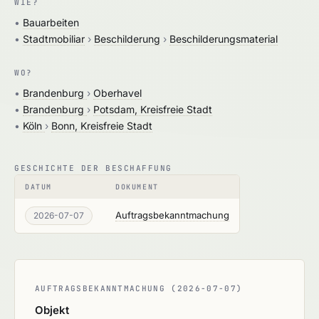
WIE?
•
Bauarbeiten
•
Stadtmobiliar
›
Beschilderung
›
Beschilderungsmaterial
WO?
•
Brandenburg
›
Oberhavel
•
Brandenburg
›
Potsdam, Kreisfreie Stadt
•
Köln
›
Bonn, Kreisfreie Stadt
GESCHICHTE DER BESCHAFFUNG
DATUM
DOKUMENT
Auftragsbekanntmachung
2026-07-07
AUFTRAGSBEKANNTMACHUNG (2026-07-07)
Objekt