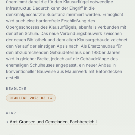
übernimmt dabei die für den Klausurflügel notwendige
Infrastruktur. Dadurch kann der Eingriff in die
denkmalgeschützte Substanz minimiert werden. Ermöglicht
wird auch eine barrierefreie Erschließung des
Obergeschosses des Klausurflügels, ebenfalls verbunden mit
der alten Schule. Das neue Verbindungsbauwerk zwischen
der neuen Bibliothek und dem alten Klausurgebäude zeichnet
den Verlauf der einstigen Apsis nach. Als Ersatzneubau für
den abzubrechenden Gebäudeteil aus den 1980er Jahren
wird in gleicher Breite, jedoch auf die Gebäudelänge des
ehemaligen Schulhauses angepasst, ein neuer Anbau in
konventioneller Bauweise aus Mauerwerk mit Betondecken
erstellt.
DEADLINE
DEADLINE 2026-08-13
WER?
•
Amt Gransee und Gemeinden, Fachbereich I