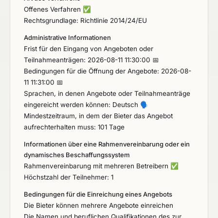
Offenes Verfahren
✅
Rechtsgrundlage: Richtlinie 2014/24/EU
Administrative Informationen
Frist für den Eingang von Angeboten oder
Teilnahmeanträgen: 2026-08-11 11:30:00 📅
Bedingungen für die Öffnung der Angebote: 2026-08-
11 11:31:00 📅
Sprachen, in denen Angebote oder Teilnahmeanträge
eingereicht werden können: Deutsch
🗣️
Mindestzeitraum, in dem der Bieter das Angebot
aufrechterhalten muss: 101 Tage
Informationen über eine Rahmenvereinbarung oder ein
dynamisches Beschaffungssystem
Rahmenvereinbarung mit mehreren Betreibern
✅
Höchstzahl der Teilnehmer: 1
Bedingungen für die Einreichung eines Angebots
Die Bieter können mehrere Angebote einreichen
Die Namen und beruflichen Qualifikationen des zur