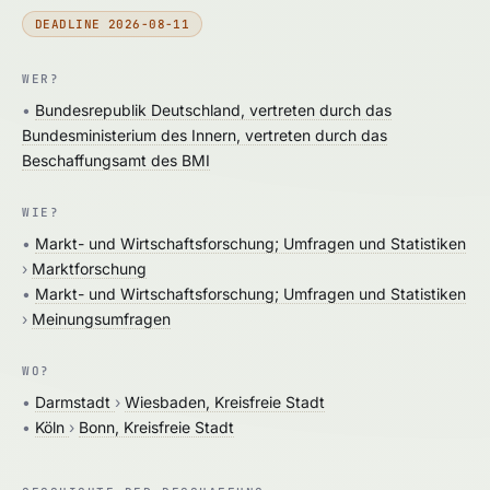
DEADLINE 2026-08-11
WER?
•
Bundesrepublik Deutschland, vertreten durch das
Bundesministerium des Innern, vertreten durch das
Beschaffungsamt des BMI
WIE?
•
Markt- und Wirtschaftsforschung; Umfragen und Statistiken
›
Marktforschung
•
Markt- und Wirtschaftsforschung; Umfragen und Statistiken
›
Meinungsumfragen
WO?
•
Darmstadt
›
Wiesbaden, Kreisfreie Stadt
•
Köln
›
Bonn, Kreisfreie Stadt