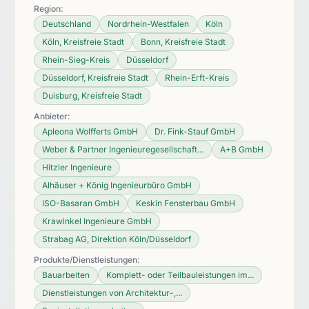
Region:
Deutschland
Nordrhein-Westfalen
Köln
Köln, Kreisfreie Stadt
Bonn, Kreisfreie Stadt
Rhein-Sieg-Kreis
Düsseldorf
Düsseldorf, Kreisfreie Stadt
Rhein-Erft-Kreis
Duisburg, Kreisfreie Stadt
Anbieter:
Apleona Wolfferts GmbH
Dr. Fink-Stauf GmbH
Weber & Partner Ingenieuregesellschaft...
A+B GmbH
Hitzler Ingenieure
Alhäuser + König Ingenieurbüro GmbH
ISO-Basaran GmbH
Keskin Fensterbau GmbH
Krawinkel Ingenieure GmbH
Strabag AG, Direktion Köln/Düsseldorf
Produkte/Dienstleistungen:
Bauarbeiten
Komplett- oder Teilbauleistungen im...
Dienstleistungen von Architektur-,...