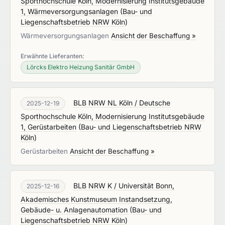
Sporthochschule Köln, Modernisierung Institutsgebäude
1, Wärmeversorgungsanlagen
(
Bau- und
Liegenschaftsbetrieb NRW Köln
)
Wärmeversorgungsanlagen
Ansicht der Beschaffung »
Erwähnte Lieferanten:
Lörcks Elektro Heizung Sanitär GmbH
BLB NRW NL Köln / Deutsche
2025-12-19
Sporthochschule Köln, Modernisierung Institutsgebäude
1, Gerüstarbeiten
(
Bau- und Liegenschaftsbetrieb NRW
Köln
)
Gerüstarbeiten
Ansicht der Beschaffung »
BLB NRW K / Universität Bonn,
2025-12-16
Akademisches Kunstmuseum Instandsetzung,
Gebäude- u. Anlagenautomation
(
Bau- und
Liegenschaftsbetrieb NRW Köln
)