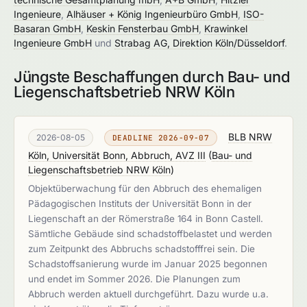
Ingenieure
,
Alhäuser + König Ingenieurbüro GmbH
,
ISO-
Basaran GmbH
,
Keskin Fensterbau GmbH
,
Krawinkel
Ingenieure GmbH
und
Strabag AG, Direktion Köln/Düsseldorf
.
Jüngste Beschaffungen durch Bau- und
Liegenschaftsbetrieb NRW Köln
BLB NRW
2026-08-05
DEADLINE 2026-09-07
Köln, Universität Bonn, Abbruch, AVZ III
(
Bau- und
Liegenschaftsbetrieb NRW Köln
)
Objektüberwachung für den Abbruch des ehemaligen
Pädagogischen Instituts der Universität Bonn in der
Liegenschaft an der Römerstraße 164 in Bonn Castell.
Sämtliche Gebäude sind schadstoffbelastet und werden
zum Zeitpunkt des Abbruchs schadstofffrei sein. Die
Schadstoffsanierung wurde im Januar 2025 begonnen
und endet im Sommer 2026. Die Planungen zum
Abbruch werden aktuell durchgeführt. Dazu wurde u.a.