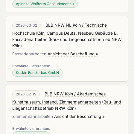
Apleona Wolfferts Gebäudetechnik
BLB NRW NL Köln / Technische
2026-03-02
Hochschule Köln, Campus Deutz, Neubau Gebäude B,
Fassadenarbeiten
(
Bau- und Liegenschaftsbetrieb NRW
Köln
)
Fassadenarbeiten
Ansicht der Beschaffung »
Erwähnte Lieferanten:
Keskin Fensterbau GmbH
BLB NRW Köln / Akademisches
2026-02-19
Kunstmuseum, Instand. Zimmermannarbeiten
(
Bau- und
Liegenschaftsbetrieb NRW Köln
)
Zimmermannarbeiten
Ansicht der Beschaffung »
Erwähnte Lieferanten: