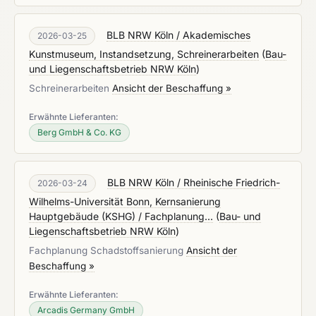
BLB NRW Köln / Akademisches
2026-03-25
Kunstmuseum, Instandsetzung, Schreinerarbeiten
(
Bau-
und Liegenschaftsbetrieb NRW Köln
)
Schreinerarbeiten
Ansicht der Beschaffung »
Erwähnte Lieferanten:
Berg GmbH & Co. KG
BLB NRW Köln / Rheinische Friedrich-
2026-03-24
Wilhelms-Universität Bonn, Kernsanierung
Hauptgebäude (KSHG) / Fachplanung...
(
Bau- und
Liegenschaftsbetrieb NRW Köln
)
Fachplanung Schadstoffsanierung
Ansicht der
Beschaffung »
Erwähnte Lieferanten:
Arcadis Germany GmbH