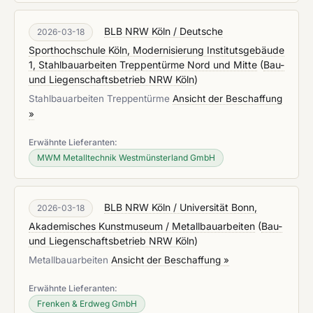
BLB NRW Köln / Deutsche
2026-03-18
Sporthochschule Köln, Modernisierung Institutsgebäude
1, Stahlbauarbeiten Treppentürme Nord und Mitte
(
Bau-
und Liegenschaftsbetrieb NRW Köln
)
Stahlbauarbeiten Treppentürme
Ansicht der Beschaffung
»
Erwähnte Lieferanten:
MWM Metalltechnik Westmünsterland GmbH
BLB NRW Köln / Universität Bonn,
2026-03-18
Akademisches Kunstmuseum / Metallbauarbeiten
(
Bau-
und Liegenschaftsbetrieb NRW Köln
)
Metallbauarbeiten
Ansicht der Beschaffung »
Erwähnte Lieferanten:
Frenken & Erdweg GmbH