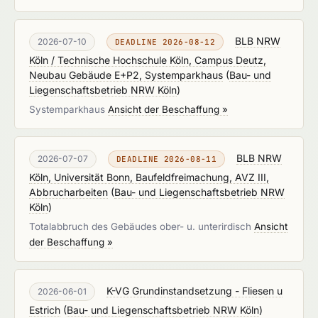
BLB NRW
2026-07-10
DEADLINE 2026-08-12
Köln / Technische Hochschule Köln, Campus Deutz,
Neubau Gebäude E+P2, Systemparkhaus
(
Bau- und
Liegenschaftsbetrieb NRW Köln
)
Systemparkhaus
Ansicht der Beschaffung »
BLB NRW
2026-07-07
DEADLINE 2026-08-11
Köln, Universität Bonn, Baufeldfreimachung, AVZ III,
Abbrucharbeiten
(
Bau- und Liegenschaftsbetrieb NRW
Köln
)
Totalabbruch des Gebäudes ober- u. unterirdisch
Ansicht
der Beschaffung »
K-VG Grundinstandsetzung - Fliesen u
2026-06-01
Estrich
(
Bau- und Liegenschaftsbetrieb NRW Köln
)