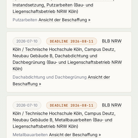
Instandsetzung, Putzarbeiten
(
Bau- und
Liegenschaftsbetrieb NRW Köln
)
Putzarbeiten
Ansicht der Beschaffung »
BLB NRW
2026-07-10
DEADLINE 2026-08-11
Köln / Technische Hochschule Köln, Campus Deutz,
Neubau Gebäude B, Dachabdichtung und
Dachbegrünung
(
Bau- und Liegenschaftsbetrieb NRW
Köln
)
Dachabdichtung und Dachbegrünung
Ansicht der
Beschaffung »
BLB NRW
2026-07-10
DEADLINE 2026-08-11
Köln / Technische Hochschule Köln, Campus Deutz,
Neubau Gebäude B, Metallbauarbeiten
(
Bau- und
Liegenschaftsbetrieb NRW Köln
)
Metallbauarbeiten
Ansicht der Beschaffung »