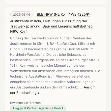
BLB NRW (NL Köln)/ WE-1225/K-
2026-03-16
Justizzentrum Köln, Leistungen zur Prüfung der
Tragwerksplanung
(
Bau- und Liegenschaftsbetrieb
NRW Köln
)
Prüfung der Tragwerksplanung für den Neubau des
Justizzentrum in Köln , 1. BA (Baufeld Ost). Köln ist mit
rund 1.800 Bediensteten das größte Gerichtszentrum
Nordrhein-Westfalens. Die bauliche Substanz der
bestehenden Justizgebäude an der Luxemburger Straße
101 in Köln weist erhebliche Mängel auf, die den
Weiterbetrieb auf absehbare Zeit unmöglich machen. Die
technische Ausstattung ist mittlerweile veraltet und
entspricht nicht mehr den aktuellen Anforderungen an
ein Justizgebäude und an den Klimaschutz. …
Ansicht
der Beschaffung »
Erwähnte Lieferanten:
Hegger & Partner Ingenieure GmbH