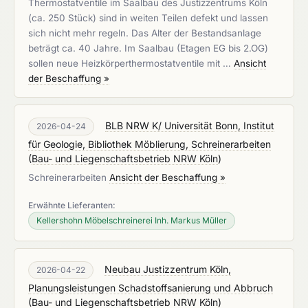
Thermostatventile im Saalbau des Justizzentrums Köln
(ca. 250 Stück) sind in weiten Teilen defekt und lassen
sich nicht mehr regeln. Das Alter der Bestandsanlage
beträgt ca. 40 Jahre. Im Saalbau (Etagen EG bis 2.OG)
sollen neue Heizkörperthermostatventile mit …
Ansicht
der Beschaffung »
BLB NRW K/ Universität Bonn, Institut
2026-04-24
für Geologie, Bibliothek Möblierung, Schreinerarbeiten
(
Bau- und Liegenschaftsbetrieb NRW Köln
)
Schreinerarbeiten
Ansicht der Beschaffung »
Erwähnte Lieferanten:
Kellershohn Möbelschreinerei Inh. Markus Müller
Neubau Justizzentrum Köln,
2026-04-22
Planungsleistungen Schadstoffsanierung und Abbruch
(
Bau- und Liegenschaftsbetrieb NRW Köln
)