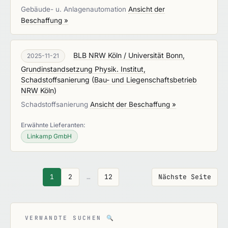
Gebäude- u. Anlagenautomation
Ansicht der
Beschaffung »
BLB NRW Köln / Universität Bonn,
2025-11-21
Grundinstandsetzung Physik. Institut,
Schadstoffsanierung
(
Bau- und Liegenschaftsbetrieb
NRW Köln
)
Schadstoffsanierung
Ansicht der Beschaffung »
Erwähnte Lieferanten:
Linkamp GmbH
1
2
…
12
Nächste Seite
VERWANDTE SUCHEN
🔍