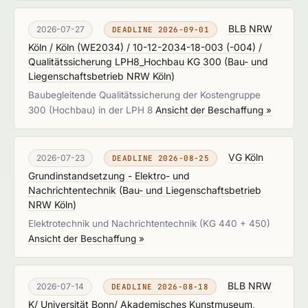
BLB NRW
2026-07-27
DEADLINE 2026-09-01
Köln / Köln (WE2034) / 10-12-2034-18-003 (-004) /
Qualitätssicherung LPH8_Hochbau KG 300
(
Bau- und
Liegenschaftsbetrieb NRW Köln
)
Baubegleitende Qualitätssicherung der Kostengruppe
300 (Hochbau) in der LPH 8
Ansicht der Beschaffung »
VG Köln
2026-07-23
DEADLINE 2026-08-25
Grundinstandsetzung - Elektro- und
Nachrichtentechnik
(
Bau- und Liegenschaftsbetrieb
NRW Köln
)
Elektrotechnik und Nachrichtentechnik (KG 440 + 450)
Ansicht der Beschaffung »
BLB NRW
2026-07-14
DEADLINE 2026-08-18
K/ Universität Bonn/ Akademisches Kunstmuseum,