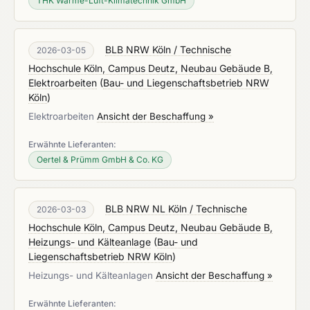
THK Wärme-Luft-Klimatechnik GmbH
BLB NRW Köln / Technische
2026-03-05
Hochschule Köln, Campus Deutz, Neubau Gebäude B,
Elektroarbeiten
(
Bau- und Liegenschaftsbetrieb NRW
Köln
)
Elektroarbeiten
Ansicht der Beschaffung »
Erwähnte Lieferanten:
Oertel & Prümm GmbH & Co. KG
BLB NRW NL Köln / Technische
2026-03-03
Hochschule Köln, Campus Deutz, Neubau Gebäude B,
Heizungs- und Kälteanlage
(
Bau- und
Liegenschaftsbetrieb NRW Köln
)
Heizungs- und Kälteanlagen
Ansicht der Beschaffung »
Erwähnte Lieferanten: