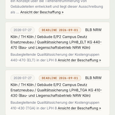
ein Konzept über die Tiefenentrümmerung von
Gebäudeteilen entwickelt und liegt dieser Ausschreibung
als …
Ansicht der Beschaffung »
BLB NRW
2026-07-27
DEADLINE 2026-09-01
Köln / TH Köln / Gebäude E/P2 Campus Deutz
Ersatzneubau / Qualitätssicherung LPH8_ELT KG 440-
470
(
Bau- und Liegenschaftsbetrieb NRW Köln
)
Baubegleitende Qualitätssicherung der Kostengruppen
440-470 (ELT) in der LPH 8
Ansicht der Beschaffung »
BLB NRW
2026-07-27
DEADLINE 2026-09-01
Köln / TH Köln / Gebäude E/P2 Campus Deutz
Ersatzneubau / Qualitätssicherung LPH8_TGA KG 410-
430
(
Bau- und Liegenschaftsbetrieb NRW Köln
)
Baubegleitende Qualitätssicherung der Kostengruppen
410-430 (TGA) in der LPH 8
Ansicht der Beschaffung »