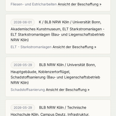
Fliesen- und Estricharbeiten
Ansicht der Beschaffung »
K / BLB NRW Köln / Universität Bonn,
2026-06-01
Akademisches Kunstmuseum, ELT Starkstromanlagen -
ELT Starkstromanlagen
(
Bau- und Liegenschaftsbetrieb
NRW Köln
)
ELT - Starkstromanlagen
Ansicht der Beschaffung »
BLB NRW Köln / Universität Bonn,
2026-05-29
Hauptgebäude, Koblenzertorflügel,
Schadstoffsanierung
(
Bau- und Liegenschaftsbetrieb
NRW Köln
)
Schadstoffsanierung
Ansicht der Beschaffung »
BLB NRW Köln / Technische
2026-05-29
Hochschule Köln, Campus Deutz, Infrastruktur,