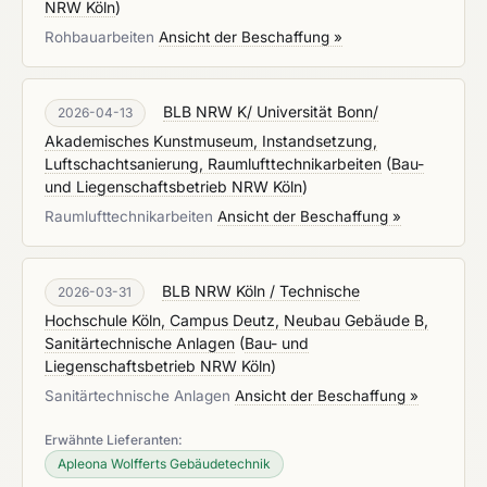
NRW Köln
)
Rohbauarbeiten
Ansicht der Beschaffung »
BLB NRW K/ Universität Bonn/
2026-04-13
Akademisches Kunstmuseum, Instandsetzung,
Luftschachtsanierung, Raumlufttechnikarbeiten
(
Bau-
und Liegenschaftsbetrieb NRW Köln
)
Raumlufttechnikarbeiten
Ansicht der Beschaffung »
BLB NRW Köln / Technische
2026-03-31
Hochschule Köln, Campus Deutz, Neubau Gebäude B,
Sanitärtechnische Anlagen
(
Bau- und
Liegenschaftsbetrieb NRW Köln
)
Sanitärtechnische Anlagen
Ansicht der Beschaffung »
Erwähnte Lieferanten:
Apleona Wolfferts Gebäudetechnik