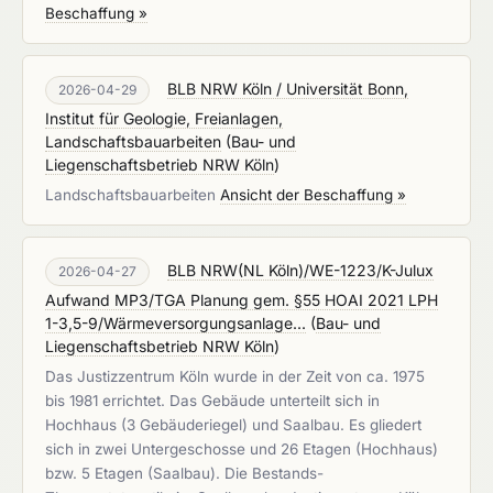
Beschaffung »
BLB NRW Köln / Universität Bonn,
2026-04-29
Institut für Geologie, Freianlagen,
Landschaftsbauarbeiten
(
Bau- und
Liegenschaftsbetrieb NRW Köln
)
Landschaftsbauarbeiten
Ansicht der Beschaffung »
BLB NRW(NL Köln)/WE-1223/K-Julux
2026-04-27
Aufwand MP3/TGA Planung gem. §55 HOAI 2021 LPH
1-3,5-9/Wärmeversorgungsanlage...
(
Bau- und
Liegenschaftsbetrieb NRW Köln
)
Das Justizzentrum Köln wurde in der Zeit von ca. 1975
bis 1981 errichtet. Das Gebäude unterteilt sich in
Hochhaus (3 Gebäuderiegel) und Saalbau. Es gliedert
sich in zwei Untergeschosse und 26 Etagen (Hochhaus)
bzw. 5 Etagen (Saalbau). Die Bestands-