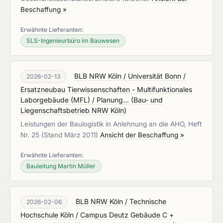
Beschaffung »
Erwähnte Lieferanten:
SLS-Ingenieurbüro im Bauwesen
BLB NRW Köln / Universität Bonn /
2026-02-13
Ersatzneubau Tierwissenschaften - Multifunktionales
Laborgebäude (MFL) / Planung...
(
Bau- und
Liegenschaftsbetrieb NRW Köln
)
Leistungen der Baulogistik in Anlehnung an die AHO, Heft
Nr. 25 (Stand März 2011)
Ansicht der Beschaffung »
Erwähnte Lieferanten:
Bauleitung Martin Müller
BLB NRW Köln / Technische
2026-02-06
Hochschule Köln / Campus Deutz Gebäude C +