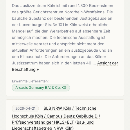
Das Justizzentrum Köln ist mit rund 1.800 Bediensteten
das größte Gerichtszentrum Nordrhein-Westfalens. Die
bauliche Substanz der bestehenden Justizgebäude an
der Luxemburger Straße 101 in Köln weist erhebliche
Mängel auf, die den Weiterbetrieb auf absehbare Zeit
unmöglich machen. Die technische Ausstattung ist
mittlerweile veraltet und entspricht nicht mehr den
aktuellen Anforderungen an ein Justizgebäude und an
den Klimaschutz. Die Anforderungen an das Kölner
Justizzentrum haben sich in den letzten 40 …
Ansicht der
Beschaffung »
Erwähnte Lieferanten:
Arcadis Germany B.V. & Co. KG
BLB NRW Köln / Technische
2026-04-21
Hochschule Köln / Campus Deutz Gebäude D /
Prüfsachverständiger HKLS+ELT
(
Bau- und
Liegenschaftsbetrieb NRW Köln
)