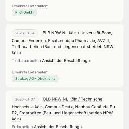
Erwähnte Lieferanten:
Pilot GmbH
BLB NRW NL Köln / Universität Bonn,
2026-01-14
Campus Endenich, Ersatzneubau Pharmazie, AVZ II,
Tiefbauarbeiten
(
Bau- und Liegenschaftsbetrieb NRW
Köln
)
Tiefbauarbeiten
Ansicht der Beschaffung »
Erwähnte Lieferanten:
Strabag AG - Direktion...
BLB NRW NL Köln / Technische
2026-01-07
Hochschule Köln, Campus Deutz, Neubau Gebäude E +
P2, Erdarbeiten
(
Bau- und Liegenschaftsbetrieb NRW
Köln
)
Erdarbeiten
Ansicht der Beschaffung »