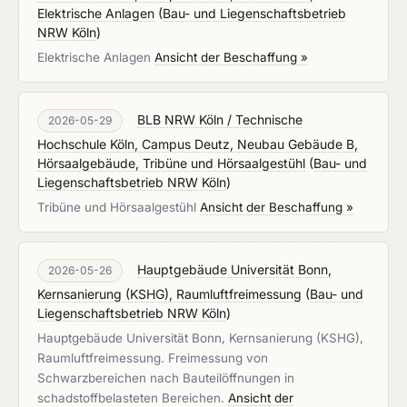
Elektrische Anlagen
(
Bau- und Liegenschaftsbetrieb
NRW Köln
)
Elektrische Anlagen
Ansicht der Beschaffung »
BLB NRW Köln / Technische
2026-05-29
Hochschule Köln, Campus Deutz, Neubau Gebäude B,
Hörsaalgebäude, Tribüne und Hörsaalgestühl
(
Bau- und
Liegenschaftsbetrieb NRW Köln
)
Tribüne und Hörsaalgestühl
Ansicht der Beschaffung »
Hauptgebäude Universität Bonn,
2026-05-26
Kernsanierung (KSHG), Raumluftfreimessung
(
Bau- und
Liegenschaftsbetrieb NRW Köln
)
Hauptgebäude Universität Bonn, Kernsanierung (KSHG),
Raumluftfreimessung. Freimessung von
Schwarzbereichen nach Bauteilöffnungen in
schadstoffbelasteten Bereichen.
Ansicht der