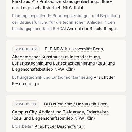
Parkhaus P1 / Prüfsachverständigenleistung...
(
Bau-
und Liegenschaftsbetrieb NRW Köln
)
Planungsbegleitende Beratungsleistungen und Begleitung
der Bauausführung für die technischen Anlagen in den
Leistungsphase 5 bis 8 HOAI
Ansicht der Beschaffung »
BLB NRW K / Universität Bonn,
2026-02-02
Akademisches Kunstmuseum Instandsetzung,
Lüftungstechnik und Luftschachtsanierung
(
Bau- und
Liegenschaftsbetrieb NRW Köln
)
Lüftungstechnik und Luftschachtsanierung
Ansicht der
Beschaffung »
BLB NRW Köln / Universität Bonn,
2026-01-30
Campus City, Abdichtung Tiefgarage, Erdarbeiten
(
Bau- und Liegenschaftsbetrieb NRW Köln
)
Erdarbeiten
Ansicht der Beschaffung »