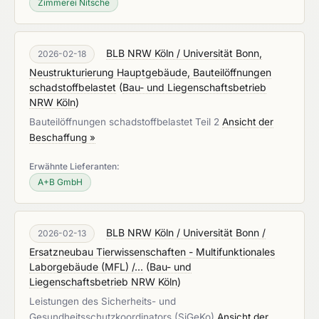
Zimmerei Nitsche
BLB NRW Köln / Universität Bonn,
2026-02-18
Neustrukturierung Hauptgebäude, Bauteilöffnungen
schadstoffbelastet
(
Bau- und Liegenschaftsbetrieb
NRW Köln
)
Bauteilöffnungen schadstoffbelastet Teil 2
Ansicht der
Beschaffung »
Erwähnte Lieferanten:
A+B GmbH
BLB NRW Köln / Universität Bonn /
2026-02-13
Ersatzneubau Tierwissenschaften - Multifunktionales
Laborgebäude (MFL) /...
(
Bau- und
Liegenschaftsbetrieb NRW Köln
)
Leistungen des Sicherheits- und
Gesundheitsschutzkoordinators (SiGeKo)
Ansicht der