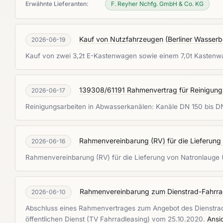
Erwähnte Lieferanten:
F. Reyher Nchfg. GmbH & Co. KG
Kauf von Nutzfahrzeugen
(
Berliner Wasserb
2026-06-19
Kauf von zwei 3,2t E-Kastenwagen sowie einem 7,0t Kastenwa
139308/61191 Rahmenvertrag für Reinigungs
2026-06-17
Reinigungsarbeiten in Abwasserkanälen: Kanäle DN 150 bis D
Rahmenvereinbarung (RV) für die Lieferun
2026-06-16
Rahmenvereinbarung (RV) für die Lieferung von Natronlauge
Rahmenvereinbarung zum Dienstrad-Fahrra
2026-06-10
Abschluss eines Rahmenvertrages zum Angebot des Dienstr
öffentlichen Dienst (TV Fahrradleasing) vom 25.10.2020.
Ansi