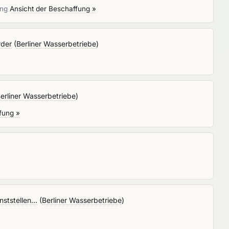
ung
Ansicht der Beschaffung »
rder
(
Berliner Wasserbetriebe
)
erliner Wasserbetriebe
)
fung »
tstellen...
(
Berliner Wasserbetriebe
)