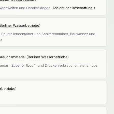
 Nennweiten und Handelslängen.
Ansicht der Beschaffung »
Berliner Wasserbetriebe
)
: Baustellencontainer und Sanitärcontainer, Bauwasser und
 »
brauchsmaterial
(
Berliner Wasserbetriebe
)
bedarf, Zubehör (Los 1) und Druckerverbrauchsmaterial (Los
rbetriebe
)