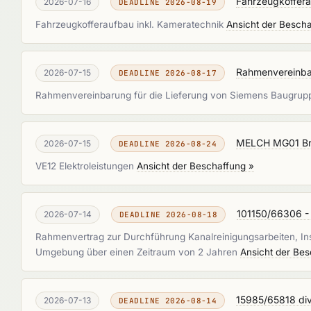
Fahrzeugkoffera
2026-07-16
DEADLINE 2026-08-19
Fahrzeugkofferaufbau inkl. Kameratechnik
Ansicht der Bescha
Rahmenvereinba
2026-07-15
DEADLINE 2026-08-17
Rahmenvereinbarung für die Lieferung von Siemens Baugrupp
MELCH MG01 Bra
2026-07-15
DEADLINE 2026-08-24
VE12 Elektroleistungen
Ansicht der Beschaffung »
101150/66306 - 
2026-07-14
DEADLINE 2026-08-18
Rahmenvertrag zur Durchführung Kanalreinigungsarbeiten, In
Umgebung über einen Zeitraum von 2 Jahren
Ansicht der Bes
15985/65818 di
2026-07-13
DEADLINE 2026-08-14