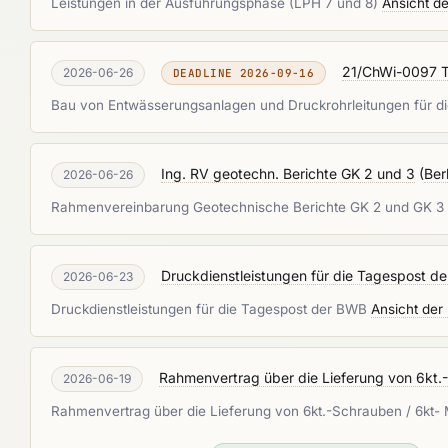
Leistungen in der Ausführungsphase (LPH 7 und 8)
Ansicht d
21/ChWi-0097 T
2026-06-26
DEADLINE 2026-09-16
Bau von Entwässerungsanlagen und Druckrohrleitungen für d
Ing. RV geotechn. Berichte GK 2 und 3
(
Ber
2026-06-26
Rahmenvereinbarung Geotechnische Berichte GK 2 und GK 3 
Druckdienstleistungen für die Tagespost d
2026-06-23
Druckdienstleistungen für die Tagespost der BWB
Ansicht der
Rahmenvertrag über die Lieferung von 6kt.
2026-06-19
Rahmenvertrag über die Lieferung von 6kt.-Schrauben / 6kt- 