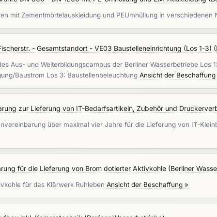
hren mit Zementmörtelauskleidung und PEUmhüllung in verschiedenen
cherstr. - Gesamtstandort - VE03 Baustelleneinrichtung (Los 1-3)
(
des Aus- und Weiterbildungscampus der Berliner Wasserbetriebe Los 1
rgung/Baustrom Los 3: Baustellenbeleuchtung
Ansicht der Beschaffung
ung zur Lieferung von IT-Bedarfsartikeln, Zubehör und Druckerver
vereinbarung über maximal vier Jahre für die Lieferung von IT-Klein
ung für die Lieferung von Brom dotierter Aktivkohle
(
Berliner Wasse
ivkohle für das Klärwerk Ruhleben
Ansicht der Beschaffung »