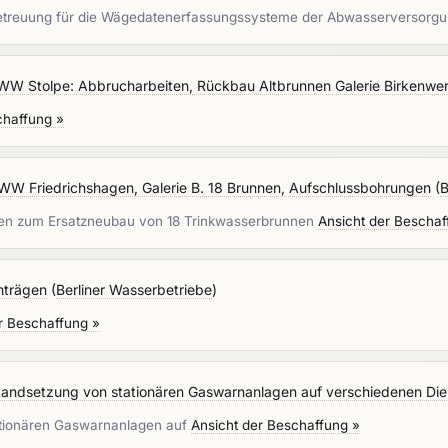
etreuung für die Wägedatenerfassungssysteme der Abwasserversorg
W Stolpe: Abbrucharbeiten, Rückbau Altbrunnen Galerie Birkenwe
chaffung »
WW Friedrichshagen, Galerie B. 18 Brunnen, Aufschlussbohrungen
(
B
iten zum Ersatzneubau von 18 Trinkwasserbrunnen
Ansicht der Beschaf
hträgen
(
Berliner Wasserbetriebe
)
r Beschaffung »
ndsetzung von stationären Gaswarnanlagen auf verschiedenen Diens
ationären Gaswarnanlagen auf
Ansicht der Beschaffung »