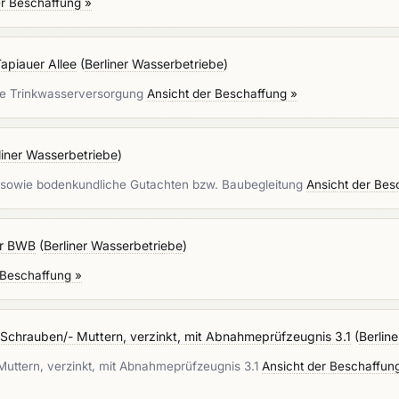
er Beschaffung »
apiauer Allee
(
Berliner Wasserbetriebe
)
ie Trinkwasserversorgung
Ansicht der Beschaffung »
liner Wasserbetriebe
)
sowie bodenkundliche Gutachten bzw. Baubegleitung
Ansicht der Bes
er BWB
(
Berliner Wasserbetriebe
)
 Beschaffung »
-Schrauben/- Muttern, verzinkt, mit Abnahmeprüfzeugnis 3.1
(
Berlin
Muttern, verzinkt, mit Abnahmeprüfzeugnis 3.1
Ansicht der Beschaffun