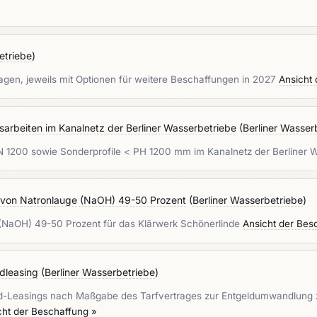
etriebe
)
gen, jeweils mit Optionen für weitere Beschaffungen in 2027
Ansicht
arbeiten im Kanalnetz der Berliner Wasserbetriebe
(
Berliner Wasser
N 1200 sowie Sonderprofile < PH 1200 mm im Kanalnetz der Berliner 
g von Natronlauge (NaOH) 49-50 Prozent
(
Berliner Wasserbetriebe
)
 (NaOH) 49-50 Prozent für das Klärwerk Schönerlinde
Ansicht der Bes
dleasing
(
Berliner Wasserbetriebe
)
ad-Leasings nach Maßgabe des Tarfvertrages zur Entgeldumwandlung
cht der Beschaffung »