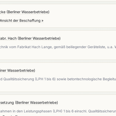
cke
(
Berliner Wasserbetriebe
)
Ansicht der Beschaffung »
Fabr. Hach
(
Berliner Wasserbetriebe
)
hnik vom Fabrikat Hach Lange, gemäß beiliegender Geräteliste, u.a. 
liner Wasserbetriebe
)
 Qualitätssicherung (LPH 1 bis 6) sowie betontechnologische Begleitu
dsetzung
(
Berliner Wasserbetriebe
)
ahmen in den Leistungsphasen (LPH) 1 bis 6 einschl. Qualitätssiche