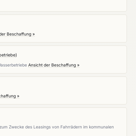
 der Beschaffung »
betriebe
)
Wasserbetriebe
Ansicht der Beschaffung »
chaffung »
 zum Zwecke des Leasings von Fahrrädern im kommunalen