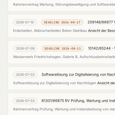
Rahmenvertrag Wartung, Störungsbeseitigung und Softwareb
209148/66977 W
2026-07-10
DEADLINE 2026-08-17
Erdarbeiten, Abbrucharbeiten Beton Stahlbau
Ansicht der Bes
10142/65244 - 
2026-07-09
DEADLINE 2026-08-11
Wasserwerk Friedrichshagen, Galerie B, Aufschlussbohrarbe
Softwarelösung zur Digitalisierung von Nac
2026-07-03
Softwarelösung zur Digitalisierung von Nachträgen
Ansicht de
81301/66875 RV Prüfung, Wartung und Insta
2026-07-03
Rahmenvertrag Prüfung, Wartung und Instandsetzung von st