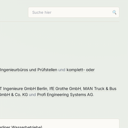
🔍
 Ingenieurbüros und Prüfstellen
und
komplett- oder
 Ingenieure GmbH Berlin
,
IfE Grothe GmbH
,
MAN Truck & Bus
GmbH & Co. KG
und
Profi Engineering Systems AG
.
erliner Wasserbetriebe
)