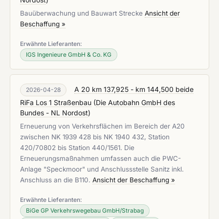
Bauüberwachung und Bauwart Strecke
Ansicht der
Beschaffung »
Erwähnte Lieferanten:
IGS Ingenieure GmbH & Co. KG
A 20 km 137,925 - km 144,500 beide
2026-04-28
RiFa Los 1 Straßenbau
(
Die Autobahn GmbH des
Bundes - NL Nordost
)
Erneuerung von Verkehrsflächen im Bereich der A20
zwischen NK 1939 428 bis NK 1940 432, Station
420/70802 bis Station 440/1561. Die
Erneuerungsmaßnahmen umfassen auch die PWC-
Anlage "Speckmoor" und Anschlussstelle Sanitz inkl.
Anschluss an die B110.
Ansicht der Beschaffung »
Erwähnte Lieferanten:
BiGe GP Verkehrswegebau GmbH/Strabag