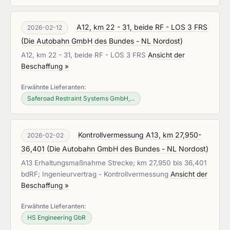
A12, km 22 - 31, beide RF - LOS 3 FRS
2026-02-12
(
Die Autobahn GmbH des Bundes - NL Nordost
)
A12, km 22 - 31, beide RF - LOS 3 FRS
Ansicht der
Beschaffung »
Erwähnte Lieferanten:
Saferoad Restraint Systems GmbH,...
Kontrollvermessung A13, km 27,950-
2026-02-02
36,401
(
Die Autobahn GmbH des Bundes - NL Nordost
)
A13 Erhaltungsmaßnahme Strecke; km 27,950 bis 36,401
bdRF; Ingenieurvertrag - Kontrollvermessung
Ansicht der
Beschaffung »
Erwähnte Lieferanten:
HS Engineering GbR