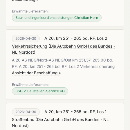
Erwähnte Lieferanten:
Bau- und Ingenieurdienstleistungen Christian Horn
A 20, km 251 - 265 bd. RF, Los 2
2026-04-30
Verkehrssicherung
(
Die Autobahn GmbH des Bundes -
NL Nordost
)
A 20 AS NBG/Nord-AS NBG/Ost km 251,37-265,00 bd.
RF, A 20, km 251 - 265 bd. RF, Los 2 Verkehrssicherung
Ansicht der Beschaffung »
Erwähnte Lieferanten:
BSG V. Baustellen-Service KG
A 20, km 251 - 265 bd. RF, Los 1
2026-04-30
Straßenbau
(
Die Autobahn GmbH des Bundes - NL
Nordost
)