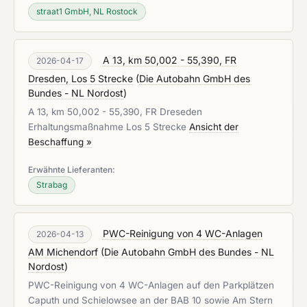
straat1 GmbH, NL Rostock
A 13, km 50,002 - 55,390, FR
2026-04-17
Dresden, Los 5 Strecke
(
Die Autobahn GmbH des
Bundes - NL Nordost
)
A 13, km 50,002 - 55,390, FR Dreseden
Erhaltungsmaßnahme Los 5 Strecke
Ansicht der
Beschaffung »
Erwähnte Lieferanten:
Strabag
PWC-Reinigung von 4 WC-Anlagen
2026-04-13
AM Michendorf
(
Die Autobahn GmbH des Bundes - NL
Nordost
)
PWC-Reinigung von 4 WC-Anlagen auf den Parkplätzen
Caputh und Schielowsee an der BAB 10 sowie Am Stern