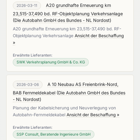
A20 grundhafte Erneuerung km
2026-03-11
23,515-37,490 bd. RF-Objektplanung Verkehrsanlage
(
Die Autobahn GmbH des Bundes - NL Nordost
)
A20 grundhafte Erneuerung km 23,515-37,490 bd. RF-
Objektplanung Verkehrsanlage
Ansicht der Beschaffung
»
Erwähnte Lieferanten:
SWK Verkehrsplanung GmbH & Co. KG
A 10 Neubau AS Freienbrink-Nord,
2026-03-06
BAB Fernmeldekabel
(
Die Autobahn GmbH des Bundes
- NL Nordost
)
Planung der Kabelsicherung und Neuverlegung von
Autobahn-Fernmeldekabel
Ansicht der Beschaffung »
Erwähnte Lieferanten:
SSP Consult, Beratende Ingenieure GmbH