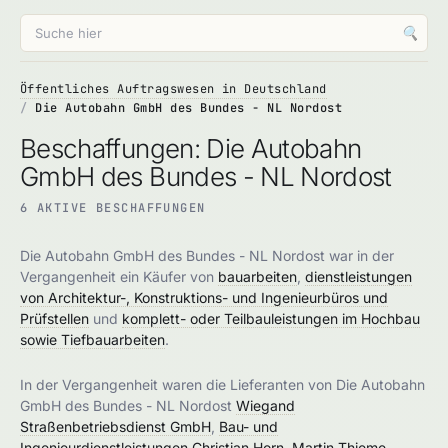
🔍
Öffentliches Auftragswesen in Deutschland
Die Autobahn GmbH des Bundes - NL Nordost
Beschaffungen: Die Autobahn
GmbH des Bundes - NL Nordost
6 AKTIVE BESCHAFFUNGEN
Die Autobahn GmbH des Bundes - NL Nordost war in der
Vergangenheit ein Käufer von
bauarbeiten
,
dienstleistungen
von Architektur-, Konstruktions- und Ingenieurbüros und
Prüfstellen
und
komplett- oder Teilbauleistungen im Hochbau
sowie Tiefbauarbeiten
.
In der Vergangenheit waren die Lieferanten von Die Autobahn
GmbH des Bundes - NL Nordost
Wiegand
Straßenbetriebsdienst GmbH
,
Bau- und
Ingenieurdienstleistungen Christian Horn
,
Martin Thieme