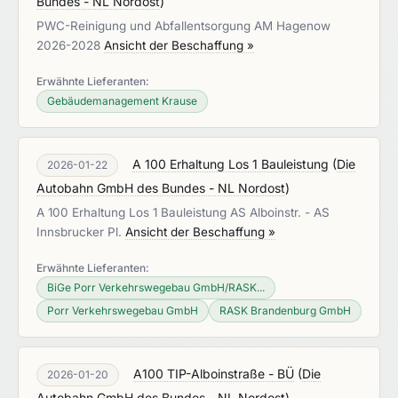
Bundes - NL Nordost
)
PWC-Reinigung und Abfallentsorgung AM Hagenow
2026-2028
Ansicht der Beschaffung »
Erwähnte Lieferanten:
Gebäudemanagement Krause
A 100 Erhaltung Los 1 Bauleistung
(
Die
2026-01-22
Autobahn GmbH des Bundes - NL Nordost
)
A 100 Erhaltung Los 1 Bauleistung AS Alboinstr. - AS
Innsbrucker Pl.
Ansicht der Beschaffung »
Erwähnte Lieferanten:
BiGe Porr Verkehrswegebau GmbH/RASK...
Porr Verkehrswegebau GmbH
RASK Brandenburg GmbH
A100 TIP-Alboinstraße - BÜ
(
Die
2026-01-20
Autobahn GmbH des Bundes - NL Nordost
)