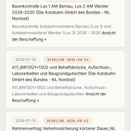
Baumkontrolle Los 1 AM Bernau, Los 2 AM Werder
2026-2030
(
Die Autobahn GmbH des Bundes - NL
Nordost
)
Baumkontrolle Autobahnmeisterei Bernau (Los 1) und
Autobahnmeisterei Werder (Los 2) 2026 - 2030
Ansicht
der Beschaffung »
2026-07-14
DEADLINE 2026-08-14
A11_BW13Ü1+13Ü2 und Behelfsbrücke, Aufschluss-,
Laborarbeiten und Baugrundgutachten
(
Die Autobahn
GmbH des Bundes - NL Nordost
)
A11_BW13Ü1+13Ü2 und Behelfsbrücke, Aufschluss-,
Laborarbeiten und Baugrundgutachten
Ansicht der
Beschaffung »
2026-07-13
DEADLINE 2026-08-12
Rahmenvertrag Verkehrssicherung kürzerer Dauer_NL