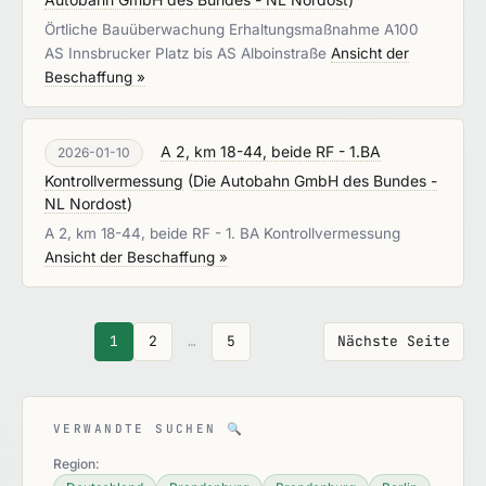
Örtliche Bauüberwachung Erhaltungsmaßnahme A100
AS Innsbrucker Platz bis AS Alboinstraße
Ansicht der
Beschaffung »
A 2, km 18-44, beide RF - 1.BA
2026-01-10
Kontrollvermessung
(
Die Autobahn GmbH des Bundes -
NL Nordost
)
A 2, km 18-44, beide RF - 1. BA Kontrollvermessung
Ansicht der Beschaffung »
1
2
…
5
Nächste Seite
VERWANDTE SUCHEN
🔍
Region: