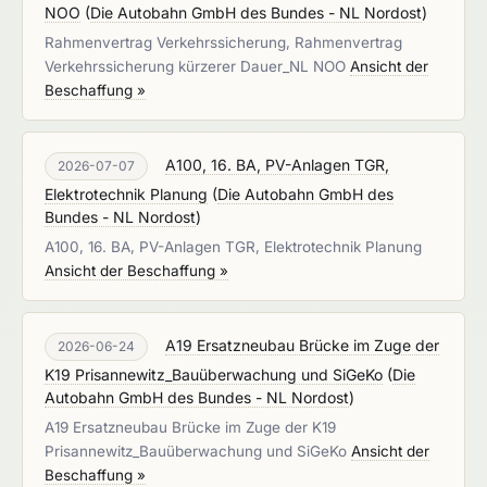
NOO
(
Die Autobahn GmbH des Bundes - NL Nordost
)
Rahmenvertrag Verkehrssicherung, Rahmenvertrag
Verkehrssicherung kürzerer Dauer_NL NOO
Ansicht der
Beschaffung »
A100, 16. BA, PV-Anlagen TGR,
2026-07-07
Elektrotechnik Planung
(
Die Autobahn GmbH des
Bundes - NL Nordost
)
A100, 16. BA, PV-Anlagen TGR, Elektrotechnik Planung
Ansicht der Beschaffung »
A19 Ersatzneubau Brücke im Zuge der
2026-06-24
K19 Prisannewitz_Bauüberwachung und SiGeKo
(
Die
Autobahn GmbH des Bundes - NL Nordost
)
A19 Ersatzneubau Brücke im Zuge der K19
Prisannewitz_Bauüberwachung und SiGeKo
Ansicht der
Beschaffung »