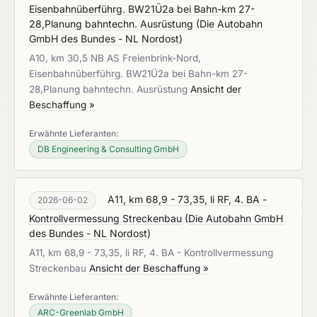
Eisenbahnüberführg. BW21Ü2a bei Bahn-km 27-
28,Planung bahntechn. Ausrüstung
(
Die Autobahn
GmbH des Bundes - NL Nordost
)
A10, km 30,5 NB AS Freienbrink-Nord,
Eisenbahnüberführg. BW21Ü2a bei Bahn-km 27-
28,Planung bahntechn. Ausrüstung
Ansicht der
Beschaffung »
Erwähnte Lieferanten:
DB Engineering & Consulting GmbH
A11, km 68,9 - 73,35, li RF, 4. BA -
2026-06-02
Kontrollvermessung Streckenbau
(
Die Autobahn GmbH
des Bundes - NL Nordost
)
A11, km 68,9 - 73,35, li RF, 4. BA - Kontrollvermessung
Streckenbau
Ansicht der Beschaffung »
Erwähnte Lieferanten:
ARC-Greenlab GmbH