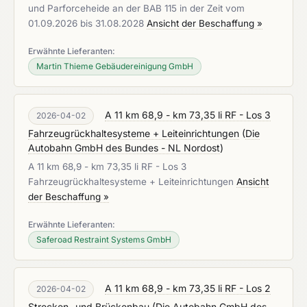
und Parforceheide an der BAB 115 in der Zeit vom
01.09.2026 bis 31.08.2028
Ansicht der Beschaffung »
Erwähnte Lieferanten:
Martin Thieme Gebäudereinigung GmbH
A 11 km 68,9 - km 73,35 li RF - Los 3
2026-04-02
Fahrzeugrückhaltesysteme + Leiteinrichtungen
(
Die
Autobahn GmbH des Bundes - NL Nordost
)
A 11 km 68,9 - km 73,35 li RF - Los 3
Fahrzeugrückhaltesysteme + Leiteinrichtungen
Ansicht
der Beschaffung »
Erwähnte Lieferanten:
Saferoad Restraint Systems GmbH
A 11 km 68,9 - km 73,35 li RF - Los 2
2026-04-02
Strecken- und Brückenbau
(
Die Autobahn GmbH des