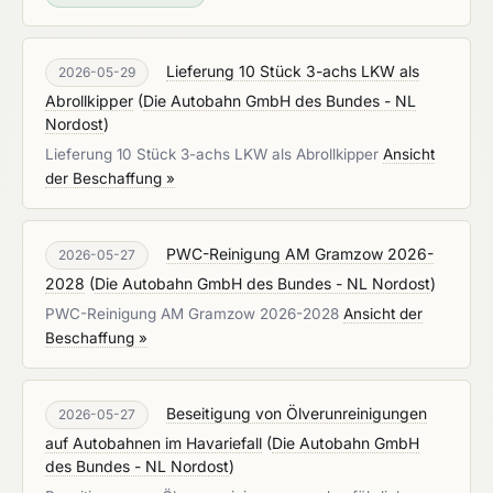
Lieferung 10 Stück 3-achs LKW als
2026-05-29
Abrollkipper
(
Die Autobahn GmbH des Bundes - NL
Nordost
)
Lieferung 10 Stück 3-achs LKW als Abrollkipper
Ansicht
der Beschaffung »
PWC-Reinigung AM Gramzow 2026-
2026-05-27
2028
(
Die Autobahn GmbH des Bundes - NL Nordost
)
PWC-Reinigung AM Gramzow 2026-2028
Ansicht der
Beschaffung »
Beseitigung von Ölverunreinigungen
2026-05-27
auf Autobahnen im Havariefall
(
Die Autobahn GmbH
des Bundes - NL Nordost
)