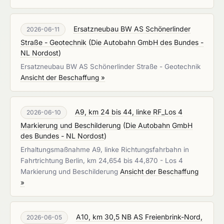
Ersatzneubau BW AS Schönerlinder
2026-06-11
Straße - Geotechnik
(
Die Autobahn GmbH des Bundes -
NL Nordost
)
Ersatzneubau BW AS Schönerlinder Straße - Geotechnik
Ansicht der Beschaffung »
A9, km 24 bis 44, linke RF_Los 4
2026-06-10
Markierung und Beschilderung
(
Die Autobahn GmbH
des Bundes - NL Nordost
)
Erhaltungsmaßnahme A9, linke Richtungsfahrbahn in
Fahrtrichtung Berlin, km 24,654 bis 44,870 - Los 4
Markierung und Beschilderung
Ansicht der Beschaffung
»
A10, km 30,5 NB AS Freienbrink-Nord,
2026-06-05