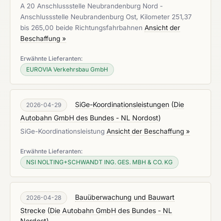
A 20 Anschlussstelle Neubrandenburg Nord -
Anschlussstelle Neubrandenburg Ost, Kilometer 251,37
bis 265,00 beide Richtungsfahrbahnen
Ansicht der
Beschaffung »
Erwähnte Lieferanten:
EUROVIA Verkehrsbau GmbH
SiGe-Koordinationsleistungen
(
Die
2026-04-29
Autobahn GmbH des Bundes - NL Nordost
)
SiGe-Koordinationsleistung
Ansicht der Beschaffung »
Erwähnte Lieferanten:
NSI NOLTING+SCHWANDT ING. GES. MBH & CO. KG
Bauüberwachung und Bauwart
2026-04-28
Strecke
(
Die Autobahn GmbH des Bundes - NL
Nordost
)