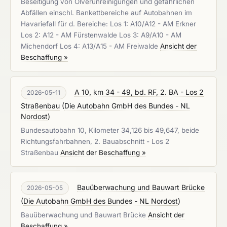
Beseitigung von Ölverunreinigungen und gefährlichen
Abfällen einschl. Bankettbereiche auf Autobahnen im
Havariefall für d. Bereiche: Los 1: A10/A12 - AM Erkner
Los 2: A12 - AM Fürstenwalde Los 3: A9/A10 - AM
Michendorf Los 4: A13/A15 - AM Freiwalde
Ansicht der
Beschaffung »
A 10, km 34 - 49, bd. RF, 2. BA - Los 2
2026-05-11
Straßenbau
(
Die Autobahn GmbH des Bundes - NL
Nordost
)
Bundesautobahn 10, Kilometer 34,126 bis 49,647, beide
Richtungsfahrbahnen, 2. Bauabschnitt - Los 2
Straßenbau
Ansicht der Beschaffung »
Bauüberwachung und Bauwart Brücke
2026-05-05
(
Die Autobahn GmbH des Bundes - NL Nordost
)
Bauüberwachung und Bauwart Brücke
Ansicht der
Beschaffung »