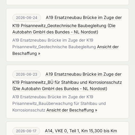
A19 Ersatzneubau Brücke im Zuge der
2026-06-24
K19 Prisannewitz_Geotechnische Baubegleitung
(
Die
Autobahn GmbH des Bundes - NL Nordost
)
A19 Ersatzneubau Brücke im Zuge der K19
Prisannewitz_Geotechnische Baubegleitung
Ansicht der
Beschaffung »
A19 Ersatzneubau Brücke im Zuge der
2026-06-23
K19 Prisannewitz_BÜ für Stahlbau und Korrosionsschutz
(
Die Autobahn GmbH des Bundes - NL Nordost
)
A19 Ersatzneubau Brücke im Zuge der K19
Prisannewitz_Bauüberwachung für Stahlbau und
Korrosionsschutz
Ansicht der Beschaffung »
A14, VKE 0, Teil 1, Km 15,300 bis Km
2026-06-17