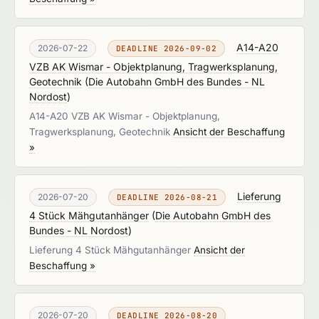
A14-A20
2026-07-22
DEADLINE 2026-09-02
VZB AK Wismar - Objektplanung, Tragwerksplanung,
Geotechnik
(
Die Autobahn GmbH des Bundes - NL
Nordost
)
A14-A20 VZB AK Wismar - Objektplanung,
Tragwerksplanung, Geotechnik
Ansicht der Beschaffung
»
Lieferung
2026-07-20
DEADLINE 2026-08-21
4 Stück Mähgutanhänger
(
Die Autobahn GmbH des
Bundes - NL Nordost
)
Lieferung 4 Stück Mähgutanhänger
Ansicht der
Beschaffung »
2026-07-20
DEADLINE 2026-08-20