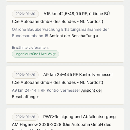
A15 km 42,5-48,0 li RF, örtliche BÜ
2026-01-30
(
Die Autobahn GmbH des Bundes - NL Nordost
)
Örtliche Bauüberwachung Erhaltungsmaßnahme der
Bundesautobahn 15
Ansicht der Beschaffung »
Erwähnte Lieferanten:
Ingenieurbüro Uwe Voigt
A9 km 24-44 li RF Kontrollvermesser
2026-01-29
(
Die Autobahn GmbH des Bundes - NL Nordost
)
A9 km 24-44 li RF Kontrollvermesser
Ansicht der
Beschaffung »
PWC-Reinigung und Abfallentsorgung
2026-01-26
AM Hagenow 2026-2028
(
Die Autobahn GmbH des