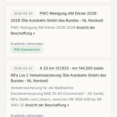
PWC-Reinigung AM Erkner 2026-
2026-04-23
2028
(
Die Autobahn GmbH des Bundes - NL Nordost
)
PWC-Reinigung AM Erkner 2026-2028
Ansicht der
Beschaffung »
Erwähnte Lieferanten:
IFM Cleanservice
A 20 km 137,925 - km 144,500 beide
2026-04-22
RiFa Los 2 Verkehrssicherung
(
Die Autobahn GmbH des
Bundes - NL Nordost
)
Verkehrssicherung für die Maßnahme
Deckenerneuerung BAB 20 AS Dummerstof - AS Sanitz,
RiFa Stettin und Lübeck, zwischen NK 1939 428 bis NK
1940 32
Ansicht der Beschaffung »
Erwähnte Lieferanten: