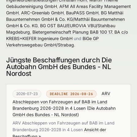
Gebäudereinigung GmbH
,
AFM All Areas Facility Management
GmbH
,
ARC-Greenlab GmbH
,
BauPASS GmbH
,
BG Matthäi
Bauunternehmen GmbH & Co. KG/Matthäi Bauunternehmen
GmbH & Co. KG
,
BG OST BAU/EUROVIA VBU/Stahlbau
Magdeburg
,
Bietergemeinschaft Planung BAB 100 17. BA c/o
KREBS+KIEFER Ingenieure GmbH
und
BiGe GP
Verkehrswegebau GmbH/Strabag
.
Jüngste Beschaffungen durch Die
Autobahn GmbH des Bundes - NL
Nordost
ARV
2026-07-23
DEADLINE 2026-08-26
Abschleppen von Fahrzeugen auf BAB im Land
Brandenburg 2026-2028 in 4 Losen
(
Die Autobahn
GmbH des Bundes - NL Nordost
)
ARV Abschleppen von Fahrzeugen auf BAB im Land
Brandenburg 2026-2028 in 4 Losen
Ansicht der
Beschaffung »