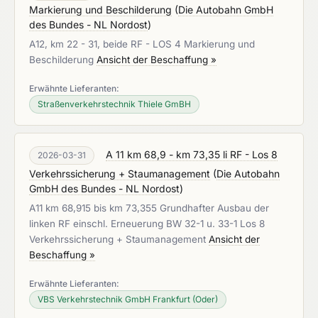
Markierung und Beschilderung
(
Die Autobahn GmbH
des Bundes - NL Nordost
)
A12, km 22 - 31, beide RF - LOS 4 Markierung und
Beschilderung
Ansicht der Beschaffung »
Erwähnte Lieferanten:
Straßenverkehrstechnik Thiele GmBH
A 11 km 68,9 - km 73,35 li RF - Los 8
2026-03-31
Verkehrssicherung + Staumanagement
(
Die Autobahn
GmbH des Bundes - NL Nordost
)
A11 km 68,915 bis km 73,355 Grundhafter Ausbau der
linken RF einschl. Erneuerung BW 32-1 u. 33-1 Los 8
Verkehrssicherung + Staumanagement
Ansicht der
Beschaffung »
Erwähnte Lieferanten:
VBS Verkehrstechnik GmbH Frankfurt (Oder)