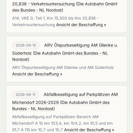
20,836 - Verkehrsuntersuchung
(
Die Autobahn GmbH
des Bundes - NL Nordost
)
A14, VKE 0, Teil 1, Km 15,300 bis Km 20,836 -
Verkehrsuntersuchung
Ansicht der Beschaffung »
ARV Ölspurbeseitigung AM Glienke u.
2026-06-15
Süderholz
(
Die Autobahn GmbH des Bundes - NL
Nordost
)
ARV Ölspurbeseitigung AM Glienke und AM Süderholz
Ansicht der Beschaffung »
Abfallbeseitigung auf Parkplätzen AM
2026-06-11
Michendorf 2026-2029
(
Die Autobahn GmbH des
Bundes - NL Nordost
)
Abfallbeseitigung auf Parkplätzen Bereich AM
Michendorf A 10 km 103,4, km 104,2, km 91,5 und km
91,7 A 115 km 10,7 und 10,7
Ansicht der Beschaffung »