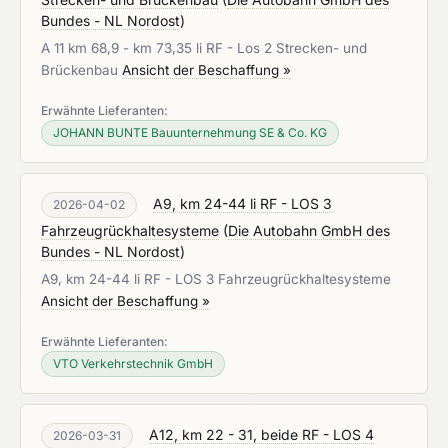
Bundes - NL Nordost
)
A 11 km 68,9 - km 73,35 li RF - Los 2 Strecken- und
Brückenbau
Ansicht der Beschaffung »
Erwähnte Lieferanten:
JOHANN BUNTE Bauunternehmung SE & Co. KG
A9, km 24-44 li RF - LOS 3
2026-04-02
Fahrzeugrückhaltesysteme
(
Die Autobahn GmbH des
Bundes - NL Nordost
)
A9, km 24-44 li RF - LOS 3 Fahrzeugrückhaltesysteme
Ansicht der Beschaffung »
Erwähnte Lieferanten:
VTO Verkehrstechnik GmbH
A12, km 22 - 31, beide RF - LOS 4
2026-03-31