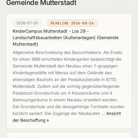
Gemeinde Mutterstadt
2026-07-20
DEADLINE 2026-08-26
KinderCampus Mutterstadt - Los 29 -
Landschaftsbauarbeiten (Außenanlagen)
(
Gemeinde
Mutterstadt
)
Allgemeine Beschreibung des Bauvorhabens: Als Ersatz
für einen 1969 errichteten Kindergarten beabsichtigt die
Gemeinde Mutterstadt den Neubau einer 7-gruppigen
Kindertagesstätte mit Mensa auf dem Gelände des
ehemaligen Bauhofs an der Pestalozzistraße in 67112
Mutterstadt. Zudem soll die schräg gegenüberliegende
Pestalozzi-Grundschule um 4 Klassenräume und 4
Betreuungsräume in einem Neubau erweitert werden.
Die Grundschule und die dazugehörige Turnhalle wurden
kürzlich saniert. Die Zugänge der Neubauten …
Ansicht
der Beschaffung »