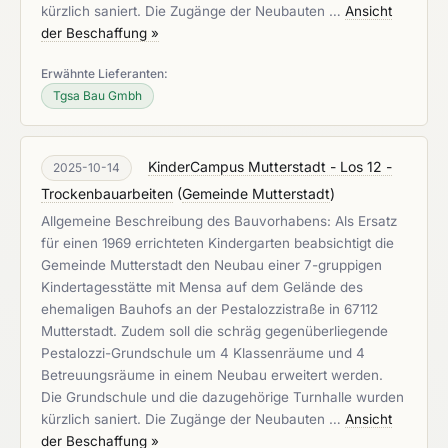
kürzlich saniert. Die Zugänge der Neubauten …
Ansicht
der Beschaffung »
Erwähnte Lieferanten:
Tgsa Bau Gmbh
KinderCampus Mutterstadt - Los 12 -
2025-10-14
Trockenbauarbeiten
(
Gemeinde Mutterstadt
)
Allgemeine Beschreibung des Bauvorhabens: Als Ersatz
für einen 1969 errichteten Kindergarten beabsichtigt die
Gemeinde Mutterstadt den Neubau einer 7-gruppigen
Kindertagesstätte mit Mensa auf dem Gelände des
ehemaligen Bauhofs an der Pestalozzistraße in 67112
Mutterstadt. Zudem soll die schräg gegenüberliegende
Pestalozzi-Grundschule um 4 Klassenräume und 4
Betreuungsräume in einem Neubau erweitert werden.
Die Grundschule und die dazugehörige Turnhalle wurden
kürzlich saniert. Die Zugänge der Neubauten …
Ansicht
der Beschaffung »