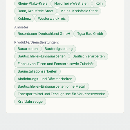
Rhein-Pfalz-Kreis
Nordrhein-Westfalen
Köln
Bonn, Kreisfreie Stadt
Mainz, Kreisfreie Stadt
Koblenz
Westerwaldkreis
Anbieter:
Rosenbauer Deutschland GmbH
Tgsa Bau Gmbh
Produkte/Dienstleistungen:
Bauarbeiten
Baufertigstellung
Bautischlerei-Einbauarbeiten
Bautischlerarbeiten
Einbau von Türen und Fenstern sowie Zubehör
Bauinstallationsarbeiten
Abdichtungs- und Dämmarbeiten
Bautischlerei-Einbauarbeiten ohne Metall
Transportmittel und Erzeugnisse für Verkehrszwecke
Kraftfahrzeuge