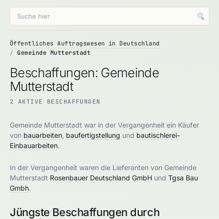
🔍
Öffentliches Auftragswesen in Deutschland
Gemeinde Mutterstadt
Beschaffungen: Gemeinde
Mutterstadt
2 AKTIVE BESCHAFFUNGEN
Gemeinde Mutterstadt war in der Vergangenheit ein Käufer
von
bauarbeiten
,
baufertigstellung
und
bautischlerei-
Einbauarbeiten
.
In der Vergangenheit waren die Lieferanten von Gemeinde
Mutterstadt
Rosenbauer Deutschland GmbH
und
Tgsa Bau
Gmbh
.
Jüngste Beschaffungen durch