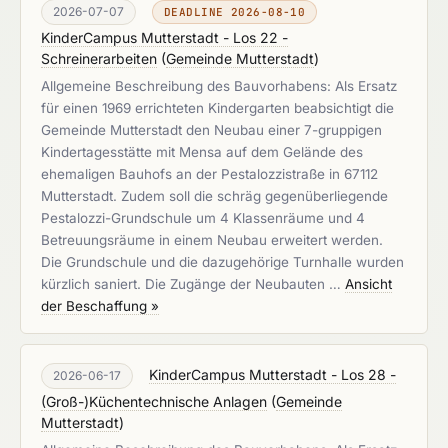
2026-07-07
DEADLINE 2026-08-10
KinderCampus Mutterstadt - Los 22 -
Schreinerarbeiten
(
Gemeinde Mutterstadt
)
Allgemeine Beschreibung des Bauvorhabens: Als Ersatz
für einen 1969 errichteten Kindergarten beabsichtigt die
Gemeinde Mutterstadt den Neubau einer 7-gruppigen
Kindertagesstätte mit Mensa auf dem Gelände des
ehemaligen Bauhofs an der Pestalozzistraße in 67112
Mutterstadt. Zudem soll die schräg gegenüberliegende
Pestalozzi-Grundschule um 4 Klassenräume und 4
Betreuungsräume in einem Neubau erweitert werden.
Die Grundschule und die dazugehörige Turnhalle wurden
kürzlich saniert. Die Zugänge der Neubauten …
Ansicht
der Beschaffung »
KinderCampus Mutterstadt - Los 28 -
2026-06-17
(Groß-)Küchentechnische Anlagen
(
Gemeinde
Mutterstadt
)