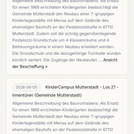
Allgemeine Beschreibung des Bauvorhabens: Als Ersatz
für einen 1969 errichteten Kindergarten beabsichtigt die
Gemeinde Mutterstadt den Neubau einer 7-gruppigen
Kindertagesstätte mit Mensa auf dem Gelände des
ehemaligen Bauhofs an der Pestalozzistraße in 67112
Mutterstadt. Zudem soll die schräg gegenüberliegende
Pestalozzi-Grundschule um 4 Klassenräume und 4
Betreuungsräume in einem Neubau erweitert werden.
Die Grundschule und die dazugehörige Turnhalle wurden
kürzlich saniert. Die Zugänge der Neubauten …
Ansicht
der Beschaffung »
KinderCampus Mutterstadt - Los 21 -
2026-06-05
Innentüren
(
Gemeinde Mutterstadt
)
Allgemeine Beschreibung des Bauvorhabens: Als Ersatz
für einen 1969 errichteten Kindergarten beabsichtigt die
Gemeinde Mutterstadt den Neubau einer 7-gruppigen
Kindertagesstätte mit Mensa auf dem Gelände des
ehemaligen Bauhofs an der Pestalozzistraße in 67112