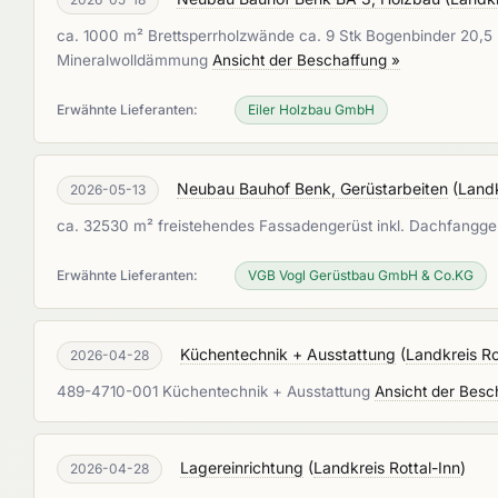
ca. 1000 m² Brettsperrholzwände ca. 9 Stk Bogenbinder 20,5 m
Mineralwolldämmung
Ansicht der Beschaffung »
Erwähnte Lieferanten:
Eiler Holzbau GmbH
Neubau Bauhof Benk, Gerüstarbeiten
(
Landk
2026-05-13
ca. 32530 m² freistehendes Fassadengerüst inkl. Dachfangge
Erwähnte Lieferanten:
VGB Vogl Gerüstbau GmbH & Co.KG
Küchentechnik + Ausstattung
(
Landkreis Ro
2026-04-28
489-4710-001 Küchentechnik + Ausstattung
Ansicht der Besc
Lagereinrichtung
(
Landkreis Rottal-Inn
)
2026-04-28