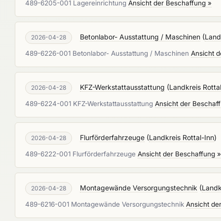
489-6205-001 Lagereinrichtung
Ansicht der Beschaffung »
Betonlabor- Ausstattung / Maschinen
(
Landk
2026-04-28
489-6226-001 Betonlabor- Ausstattung / Maschinen
Ansicht d
KFZ-Werkstattausstattung
(
Landkreis Rotta
2026-04-28
489-6224-001 KFZ-Werkstattausstattung
Ansicht der Beschaf
Flurförderfahrzeuge
(
Landkreis Rottal-Inn
)
2026-04-28
489-6222-001 Flurförderfahrzeuge
Ansicht der Beschaffung »
Montagewände Versorgungstechnik
(
Landk
2026-04-28
489-6216-001 Montagewände Versorgungstechnik
Ansicht de