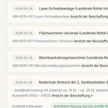
Laser-Schneideanlage
(
Landkreis Rottal-In
2026-04-28
489-6215-001 Laser-Schneideanlage
Ansicht der Beschaffung
Fräsmaschinen Universal
(
Landkreis Rottal-
2026-04-28
489-6211-001 Fräsmaschinen Universal
Ansicht der Beschaff
Blechbearbeitungsmaschinen
(
Landkreis Ro
2026-04-28
489-6210-001 Blechbearbeitungsmaschinen
Ansicht der Besc
Realschule Simbach BA 3, Sanitärarbeiten
(
2026-03-26
- Sanitäreinrichtung mit Zubehör ca. 13 St. - ca. 29 St. ele
Kunststoff DN50 - DN125
Ansicht der Beschaffung »
Erwähnte Lieferanten:
Schwibach Heizung-Service-Sanitär 