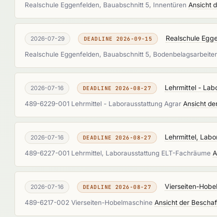
Realschule Eggenfelden, Bauabschnitt 5, Innentüren
Ansicht 
Realschule Egg
2026-07-29
DEADLINE 2026-09-15
Realschule Eggenfelden, Bauabschnitt 5, Bodenbelagsarbeit
Lehrmittel - La
2026-07-16
DEADLINE 2026-08-27
489-6229-001 Lehrmittel - Laborausstattung Agrar
Ansicht de
Lehrmittel, Lab
2026-07-16
DEADLINE 2026-08-27
489-6227-001 Lehrmittel, Laborausstattung ELT-Fachräume
A
Vierseiten-Hobe
2026-07-16
DEADLINE 2026-08-27
489-6217-002 Vierseiten-Hobelmaschine
Ansicht der Beschaf