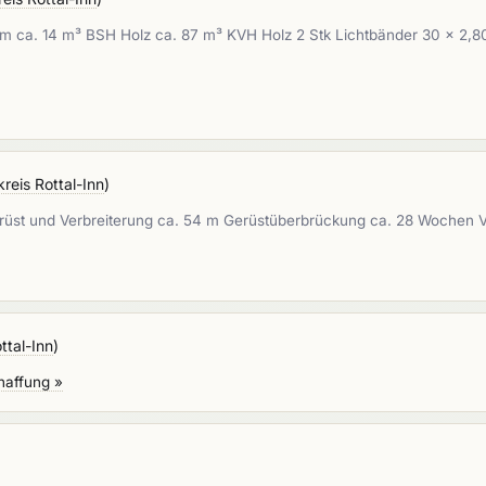
 ca. 14 m³ BSH Holz ca. 87 m³ KVH Holz 2 Stk Lichtbänder 30 x 2,80 m 
reis Rottal-Inn
)
rüst und Verbreiterung ca. 54 m Gerüstüberbrückung ca. 28 Wochen V
ttal-Inn
)
haffung »