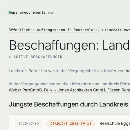
openprocurements
.com
Öffentliches Auftragswesen in Deutschland
Landkreis Ro
Beschaffungen: Landk
6 AKTIVE BESCHAFFUNGEN
Landkreis Rottal-Inn war in der Vergangenheit ein Käufer von
ba
In der Vergangenheit waren die Lieferanten von Landkreis Rott
Weber PartGmbB
,
Felix + Jonas Architekten GmbH
,
Fliesen Röh
Jüngste Beschaffungen durch Landkreis 
Realschule Egge
2026-07-30
DEADLINE 2026-09-16