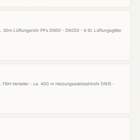
ca. 30m Lüftungsrohr PPs DN50 - DN250 - 9 St. Lüftungsgitter
. FBH-Verteiler - ca. 400 m Heizungsedelstahlrohr DN15 -