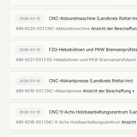
CNC-Abbundmaschine
(
Landkreis Rottal-In
2026-03-10
489-6225-001 CNC-Abbundmaschine
Ansicht der Beschaffun
FZG-Hebebühnen und PKW Bremsenprüfst
2026-03-10
489-6221-001 FZG-Hebebühnen und PKW Bremsenprüfstand
CNC-Abkantpresse
(
Landkreis Rottal-Inn
)
2026-03-10
489-6219-001 CNC-Abkantpresse
Ansicht der Beschaffung »
CNC-5-Achs Holzbearbeitungszentrum
(
Lan
2026-03-10
489-6218-001 CNC-5-Achs Holzbearbeitungszentrum
Ansicht