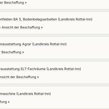
der Beschaffung »
enfelden BA 5, Bodenbelagsarbeiten
(
Landkreis Rottal-Inn
)
en
Ansicht der Beschaffung »
borausstattung Agrar
(
Landkreis Rottal-Inn
)
r Beschaffung »
orausstattung ELT-Fachräume
(
Landkreis Rottal-Inn
)
nsicht der Beschaffung »
lmaschine
(
Landkreis Rottal-Inn
)
fung »