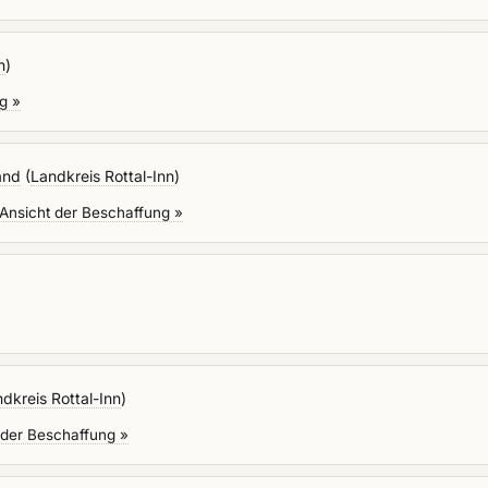
n
)
g »
and
(
Landkreis Rottal-Inn
)
Ansicht der Beschaffung »
dkreis Rottal-Inn
)
 der Beschaffung »