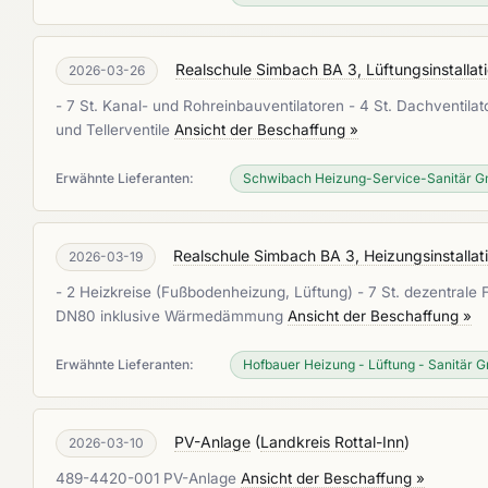
Realschule Simbach BA 3, Lüftungsinstallat
2026-03-26
- 7 St. Kanal- und Rohreinbauventilatoren - 4 St. Dachventil
und Tellerventile
Ansicht der Beschaffung »
Erwähnte Lieferanten:
Schwibach Heizung-Service-Sanitär 
Realschule Simbach BA 3, Heizungsinstallat
2026-03-19
- 2 Heizkreise (Fußbodenheizung, Lüftung) - 7 St. dezentrale
DN80 inklusive Wärmedämmung
Ansicht der Beschaffung »
Erwähnte Lieferanten:
Hofbauer Heizung - Lüftung - Sanitär 
PV-Anlage
(
Landkreis Rottal-Inn
)
2026-03-10
489-4420-001 PV-Anlage
Ansicht der Beschaffung »