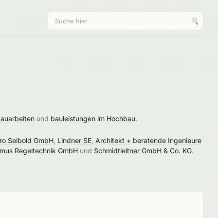
🔍
bauarbeiten
und
bauleistungen im Hochbau
.
tro Seibold GmbH
,
Lindner SE
,
Architekt + beratende Ingenieure
mus Regeltechnik GmbH
und
Schmidtleitner GmbH & Co. KG
.