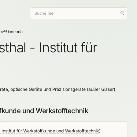
🔍
tofftechnik
al - Institut für
räte, optische Geräte und Präzisionsgeräte (außer Gläser)
,
ffkunde und Werkstofftechnik
- Institut für Werkstoffkunde und Werkstofftechnik
)