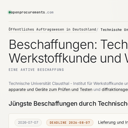
openprocurements
.com
Öffentliches Auftragswesen in Deutschland
Technische U
Beschaffungen: Techni
Werkstoffkunde und 
EINE AKTIVE BESCHAFFUNG
Technische Universität Clausthal - Institut für Werkstoffkunde 
apparate und Geräte zum Prüfen und Testen
und
diffraktionsge
Jüngste Beschaffungen durch Technische U
Lieferung und 
2026-07-07
DEADLINE 2026-08-07