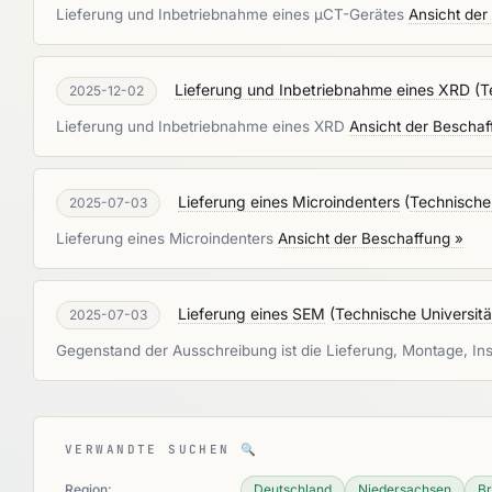
Lieferung und Inbetriebnahme eines µCT-Gerätes
Ansicht der
Lieferung und Inbetriebnahme eines XRD
(
T
2025-12-02
Lieferung und Inbetriebnahme eines XRD
Ansicht der Beschaf
Lieferung eines Microindenters
(
Technische 
2025-07-03
Lieferung eines Microindenters
Ansicht der Beschaffung »
Lieferung eines SEM
(
Technische Universitä
2025-07-03
Gegenstand der Ausschreibung ist die Lieferung, Montage, Ins
VERWANDTE SUCHEN
🔍
Region:
Deutschland
Niedersachsen
B