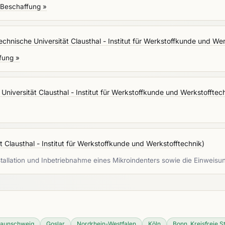
 Beschaffung »
echnische Universität Clausthal - Institut für Werkstoffkunde und We
fung »
Universität Clausthal - Institut für Werkstoffkunde und Werkstofftec
t Clausthal - Institut für Werkstoffkunde und Werkstofftechnik
)
tallation und Inbetriebnahme eines Mikroindenters sowie die Einweisu
raunschweig
Goslar
Nordrhein-Westfalen
Köln
Bonn, Kreisfreie S