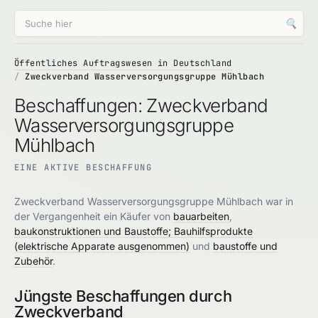
🔍
Öffentliches Auftragswesen in Deutschland
Zweckverband Wasserversorgungsgruppe Mühlbach
Beschaffungen: Zweckverband
Wasserversorgungsgruppe
Mühlbach
EINE AKTIVE BESCHAFFUNG
Zweckverband Wasserversorgungsgruppe Mühlbach war in
der Vergangenheit ein Käufer von
bauarbeiten
,
baukonstruktionen und Baustoffe; Bauhilfsprodukte
(elektrische Apparate ausgenommen)
und
baustoffe und
Zubehör
.
Jüngste Beschaffungen durch
Zweckverband