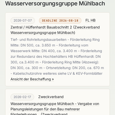
Wasserversorgungsgruppe Mühlbach
FL HB
2026-07-07
DEADLINE 2026-08-18
Zentral / Hüffenhardt Bauabschnitt 2
(
Zweckverband
Wasserversorgungsgruppe Mühlbach
)
Tief- und Rohrleitungsbauarbeiten - Förderleitung Ring
Mitte: DN 500, ca. 3.650 m - Förderleitung vom
Wasserwerk Mitte: DN 400, ca. 3.400 m - Förderleitung
zur Redundanz des Hochbehälters HB Hüffenhardt: DN
300, ca.3.400 m - Förderleitung Ring Mitte (Abzweig):
DN 300, ca. 300 m - Ortsnetzleitung: DN 200, ca. 670 m
- Kabelschutzrohre weiteres siehe LV & KEV-Formblätter
Ansicht der Beschaffung »
Zweckverband
2026-02-17
Wasserversorgungsgruppe Mühlbach - Vergabe von
Planungsleistungen für den Bau mehrerer
Förderleitungen...
(
Zweckverband