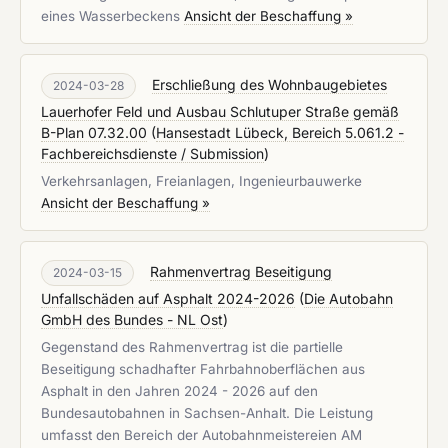
eines Wasserbeckens
Ansicht der Beschaffung »
Erschließung des Wohnbaugebietes
2024-03-28
Lauerhofer Feld und Ausbau Schlutuper Straße gemäß
B-Plan 07.32.00
(
Hansestadt Lübeck, Bereich 5.061.2 -
Fachbereichsdienste / Submission
)
Verkehrsanlagen, Freianlagen, Ingenieurbauwerke
Ansicht der Beschaffung »
Rahmenvertrag Beseitigung
2024-03-15
Unfallschäden auf Asphalt 2024-2026
(
Die Autobahn
GmbH des Bundes - NL Ost
)
Gegenstand des Rahmenvertrag ist die partielle
Beseitigung schadhafter Fahrbahnoberflächen aus
Asphalt in den Jahren 2024 - 2026 auf den
Bundesautobahnen in Sachsen-Anhalt. Die Leistung
umfasst den Bereich der Autobahnmeistereien AM