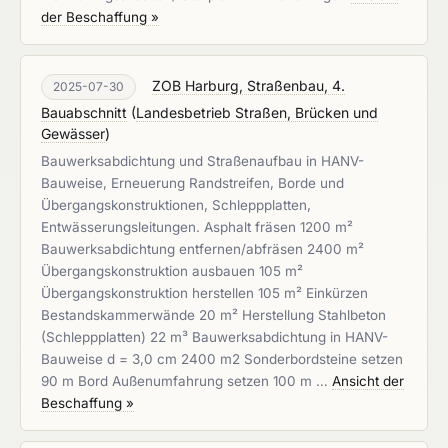
der Beschaffung »
ZOB Harburg, Straßenbau, 4.
2025-07-30
Bauabschnitt
(
Landesbetrieb Straßen, Brücken und
Gewässer
)
Bauwerksabdichtung und Straßenaufbau in HANV-
Bauweise, Erneuerung Randstreifen, Borde und
Übergangskonstruktionen, Schleppplatten,
Entwässerungsleitungen. Asphalt fräsen 1200 m²
Bauwerksabdichtung entfernen/abfräsen 2400 m²
Übergangskonstruktion ausbauen 105 m²
Übergangskonstruktion herstellen 105 m² Einkürzen
Bestandskammerwände 20 m² Herstellung Stahlbeton
(Schleppplatten) 22 m³ Bauwerksabdichtung in HANV-
Bauweise d = 3,0 cm 2400 m2 Sonderbordsteine setzen
90 m Bord Außenumfahrung setzen 100 m …
Ansicht der
Beschaffung »