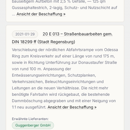
bauseitigem Aufbeton mit 2,5 % Gefälle, — 125 qm
Gussasphaltestrich, 2-lagig, Schutz- und Nutzschicht auf
…
Ansicht der Beschaffung »
20 E 013 – Straßenbauarbeiten gem.
2021-01-29
DIN 18299 ff
(
Stadt Regensburg
)
Verschiebung der nördlichen Abfahrtsrampe vom Odessa
Ring zum Kreisverkehr auf einer Länge von rund 175 m,
sowie in Richtung Unterführung zur Donaustaufer Straße
von rund 100 m. Anpassung der
Entwässerungseinrichtungen, Schutzplanken,
Verkehrszeichen, Beleuchtungseinrichtungen und
Leitungen an die neuen Verhältnisse. Die nicht mehr
benötigte Fahrbahn wird rückgebaut, die bestehende
Dammböschung abgegraben und mit einer Neigung von
1:1 neu ausgeführt.
Ansicht der Beschaffung »
Erwähnte Lieferanten:
Guggenberger GmbH