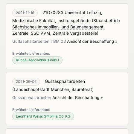
21O70283 Universität Leipzig,
2021-11-16
Medizinische Fakultät, Institutsgebäude
(
Staatsbetrieb
Sächsisches Immobilien- und Baumanagement,
Zentrale, SSC VVM, Zentrale Vergabestelle
)
Gußasphaltarbeiten TBM 03
Ansicht der Beschaffung »
Erwähnte Lieferanten:
Kühne-Asphaltbau GmbH
Gussasphaltarbeiten
2021-09-06
(
Landeshauptstadt München, Baureferat
)
Gussasphaltarbeiten
Ansicht der Beschaffung »
Erwähnte Lieferanten:
Leonhard Weiss GmbH & Co. KG