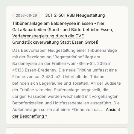
301_2-501 RBB Neugestaltung
2026-06-29
Tribünenanlage am Baldeneysee in Essen - hier:
GaLaBauarbeiten
(
Sport- und Bäderbetriebe Essen,
Verfahrensbegleitung durch die GVE
Grundstücksverwaltung Stadt Essen GmbH
)
Das Bauvorhaben Neugestaltung einer Tribünenanlage
mit der Bezeichnung "Regattatribüne" liegt am
Baldeneysee an der Freiherr-vom-Stein-Str. 206a in
45133 Essen-Bredeney. Die neue Tribüne umfasst eine
Fläche von ca. 2.480 m2. Unterhalb der Tribüne
befinden sich Lagerräume und Toiletten. An der Südseite
der Tribüne wird eine Stufenanlage hergestellt, die
übrigen Fassaden werden wechselnd mit vorgehängten
Betonfertigteilen und Holzfassadenteilen ausgeführt. Die
Außenanlagen sollen auf einer Fläche von ca. …
Ansicht
der Beschaffung »