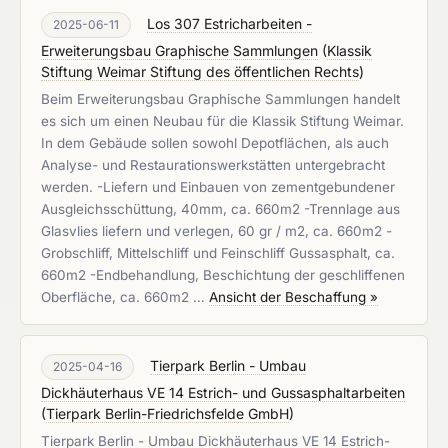
Los 307 Estricharbeiten -
2025-06-11
Erweiterungsbau Graphische Sammlungen
(
Klassik
Stiftung Weimar Stiftung des öffentlichen Rechts
)
Beim Erweiterungsbau Graphische Sammlungen handelt
es sich um einen Neubau für die Klassik Stiftung Weimar.
In dem Gebäude sollen sowohl Depotflächen, als auch
Analyse- und Restaurationswerkstätten untergebracht
werden. -Liefern und Einbauen von zementgebundener
Ausgleichsschüttung, 40mm, ca. 660m2 -Trennlage aus
Glasvlies liefern und verlegen, 60 gr / m2, ca. 660m2 -
Grobschliff, Mittelschliff und Feinschliff Gussasphalt, ca.
660m2 -Endbehandlung, Beschichtung der geschliffenen
Oberfläche, ca. 660m2 …
Ansicht der Beschaffung »
Tierpark Berlin - Umbau
2025-04-16
Dickhäuterhaus VE 14 Estrich- und Gussasphaltarbeiten
(
Tierpark Berlin-Friedrichsfelde GmbH
)
Tierpark Berlin - Umbau Dickhäuterhaus VE 14 Estrich-