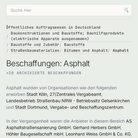
🔍
Öffentliches Auftragswesen in Deutschland
Baukonstruktionen und Baustoffe; Bauhilfsprodukte
(elektrische Apparate ausgenommen)
Baustoffe und Zubehör
Baustoffe
Straßenbaumaterialien
Bitumen und Asphalt
Asphalt
Beschaffungen: Asphalt
>20 ARCHIVIERTE BESCHAFFUNGEN
Asphalt wurden von Organisationen wie den folgenden
erworben
Stadt Köln, 27/Zentrales Vergabeamt
,
Landesbetrieb Straßenbau NRW - Betriebssitz Gelsenkirchen
und
Stadt Dortmund, Vergabe- und Beschaffungszentrum
.
In der Vergangenheit waren die Anbieter in diesem Bereich
AS
Asphaltstraßensanierung GmbH
,
Gerhard Herbers GmbH
,
Höhler Baugesellschaft mbH
,
Leonhard Weiss GmbH & Co. KG
,