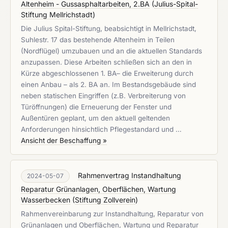
Altenheim - Gussasphaltarbeiten, 2.BA
(
Julius-Spital-
Stiftung Mellrichstadt
)
Die Julius Spital-Stiftung, beabsichtigt in Mellrichstadt,
Suhlestr. 17 das bestehende Altenheim in Teilen
(Nordflügel) umzubauen und an die aktuellen Standards
anzupassen. Diese Arbeiten schließen sich an den in
Kürze abgeschlossenen 1. BA– die Erweiterung durch
einen Anbau – als 2. BA an. Im Bestandsgebäude sind
neben statischen Eingriffen (z.B. Verbreiterung von
Türöffnungen) die Erneuerung der Fenster und
Außentüren geplant, um den aktuell geltenden
Anforderungen hinsichtlich Pflegestandard und …
Ansicht der Beschaffung »
Rahmenvertrag Instandhaltung
2024-05-07
Reparatur Grünanlagen, Oberflächen, Wartung
Wasserbecken
(
Stiftung Zollverein
)
Rahmenvereinbarung zur Instandhaltung, Reparatur von
Grünanlagen und Oberflächen, Wartung und Reparatur