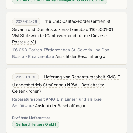
J. Friedrich Storz Verkehrswegebau GmbH & Co. KG
116 CSD Caritas-Förderzentren St.
2022-04-26
Severin und Don Bosco - Ersatzneubau 116-5001-01
VM Stützwände
(
Caritasverband für die Diözese
Passau e.V.
)
116 CSD Caritas-Förderzentren St. Severin und Don
Bosco - Ersatzneubau
Ansicht der Beschaffung »
Lieferung von Reparaturasphalt KMG-E
2022-01-31
(
Landesbetrieb Straßenbau NRW - Betriebssitz
Gelsenkirchen
)
Reparaturasphalt KMG-E in Eimern und als lose
Schüttware
Ansicht der Beschaffung »
Erwähnte Lieferanten:
Gerhard Herbers GmbH