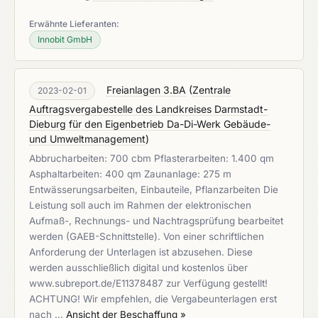
Erwähnte Lieferanten:
Innobit GmbH
Freianlagen 3.BA
(
Zentrale
2023-02-01
Auftragsvergabestelle des Landkreises Darmstadt-
Dieburg für den Eigenbetrieb Da-Di-Werk Gebäude-
und Umweltmanagement
)
Abbrucharbeiten: 700 cbm Pflasterarbeiten: 1.400 qm
Asphaltarbeiten: 400 qm Zaunanlage: 275 m
Entwässerungsarbeiten, Einbauteile, Pflanzarbeiten Die
Leistung soll auch im Rahmen der elektronischen
Aufmaß-, Rechnungs- und Nachtragsprüfung bearbeitet
werden (GAEB-Schnittstelle). Von einer schriftlichen
Anforderung der Unterlagen ist abzusehen. Diese
werden ausschließlich digital und kostenlos über
www.subreport.de/E11378487 zur Verfügung gestellt!
ACHTUNG! Wir empfehlen, die Vergabeunterlagen erst
nach …
Ansicht der Beschaffung »