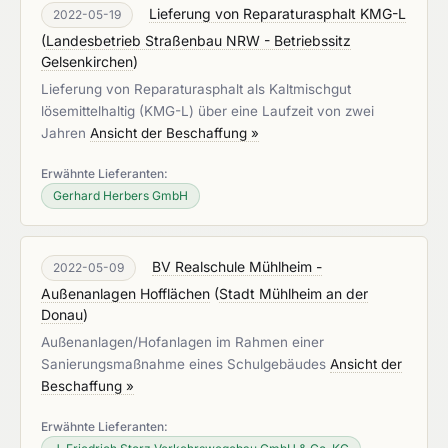
Lieferung von Reparaturasphalt KMG-L
2022-05-19
(
Landesbetrieb Straßenbau NRW - Betriebssitz
Gelsenkirchen
)
Lieferung von Reparaturasphalt als Kaltmischgut
lösemittelhaltig (KMG-L) über eine Laufzeit von zwei
Jahren
Ansicht der Beschaffung »
Erwähnte Lieferanten:
Gerhard Herbers GmbH
BV Realschule Mühlheim -
2022-05-09
Außenanlagen Hofflächen
(
Stadt Mühlheim an der
Donau
)
Außenanlagen/Hofanlagen im Rahmen einer
Sanierungsmaßnahme eines Schulgebäudes
Ansicht der
Beschaffung »
Erwähnte Lieferanten: