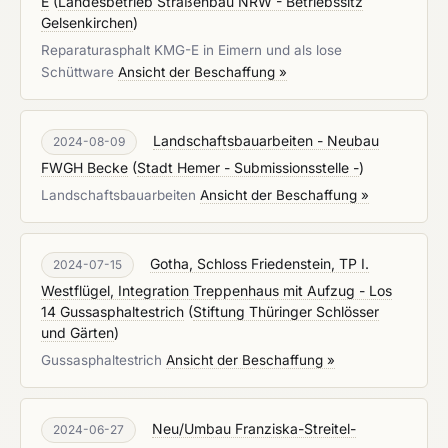
E
(
Landesbetrieb Straßenbau NRW - Betriebssitz
Gelsenkirchen
)
Reparaturasphalt KMG-E in Eimern und als lose
Schüttware
Ansicht der Beschaffung »
Landschaftsbauarbeiten - Neubau
2024-08-09
FWGH Becke
(
Stadt Hemer - Submissionsstelle -
)
Landschaftsbauarbeiten
Ansicht der Beschaffung »
Gotha, Schloss Friedenstein, TP I.
2024-07-15
Westflügel, Integration Treppenhaus mit Aufzug - Los
14 Gussasphaltestrich
(
Stiftung Thüringer Schlösser
und Gärten
)
Gussasphaltestrich
Ansicht der Beschaffung »
Neu/Umbau Franziska-Streitel-
2024-06-27