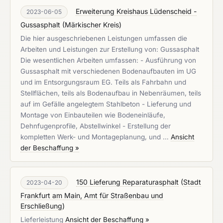
Erweiterung Kreishaus Lüdenscheid -
2023-06-05
Gussasphalt
(
Märkischer Kreis
)
Die hier ausgeschriebenen Leistungen umfassen die
Arbeiten und Leistungen zur Erstellung von: Gussasphalt
Die wesentlichen Arbeiten umfassen: - Ausführung von
Gussasphalt mit verschiedenen Bodenaufbauten im UG
und im Entsorgungsraum EG. Teils als Fahrbahn und
Stellflächen, teils als Bodenaufbau in Nebenräumen, teils
auf im Gefälle angelegtem Stahlbeton - Lieferung und
Montage von Einbauteilen wie Bodeneinläufe,
Dehnfugenprofile, Abstellwinkel - Erstellung der
kompletten Werk- und Montageplanung, und …
Ansicht
der Beschaffung »
150 Lieferung Reparaturasphalt
(
Stadt
2023-04-20
Frankfurt am Main, Amt für Straßenbau und
Erschließung
)
Lieferleistung
Ansicht der Beschaffung »