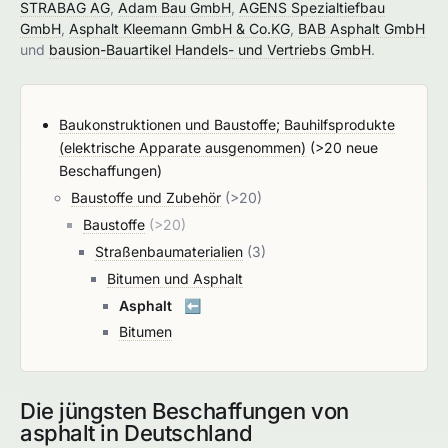
STRABAG AG
,
Adam Bau GmbH
,
AGENS Spezialtiefbau
GmbH
,
Asphalt Kleemann GmbH & Co.KG
,
BAB Asphalt GmbH
und
bausion-Bauartikel Handels- und Vertriebs GmbH
.
Baukonstruktionen und Baustoffe; Bauhilfsprodukte
(elektrische Apparate ausgenommen)
(>20 neue
Beschaffungen)
Baustoffe und Zubehör
(>20)
Baustoffe
(>20)
Straßenbaumaterialien
(3)
Bitumen und Asphalt
Asphalt
⬅️
Bitumen
Die jüngsten Beschaffungen von
asphalt in Deutschland