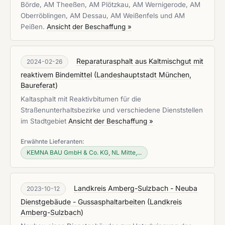
Börde, AM Theeßen, AM Plötzkau, AM Wernigerode, AM
Oberröblingen, AM Dessau, AM Weißenfels und AM
Peißen.
Ansicht der Beschaffung »
Reparaturasphalt aus Kaltmischgut mit
2024-02-26
reaktivem Bindemittel
(
Landeshauptstadt München,
Baureferat
)
Kaltasphalt mit Reaktivbitumen für die
Straßenunterhaltsbezirke und verschiedene Dienststellen
im Stadtgebiet
Ansicht der Beschaffung »
Erwähnte Lieferanten:
KEMNA BAU GmbH & Co. KG, NL Mitte,...
Landkreis Amberg-Sulzbach - Neuba
2023-10-12
Dienstgebäude - Gussasphaltarbeiten
(
Landkreis
Amberg-Sulzbach
)