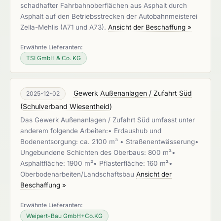
schadhafter Fahrbahnoberflächen aus Asphalt durch
Asphalt auf den Betriebsstrecken der Autobahnmeisterei
Zella-Mehlis (A71 und A73).
Ansicht der Beschaffung »
Erwähnte Lieferanten:
TSI GmbH & Co. KG
Gewerk Außenanlagen / Zufahrt Süd
2025-12-02
(
Schulverband Wiesentheid
)
Das Gewerk Außenanlagen / Zufahrt Süd umfasst unter
anderem folgende Arbeiten:• Erdaushub und
Bodenentsorgung: ca. 2100 m³ • Straßenentwässerung•
Ungebundene Schichten des Oberbaus: 800 m³•
Asphaltfläche: 1900 m²• Pflasterfläche: 160 m²•
Oberbodenarbeiten/Landschaftsbau
Ansicht der
Beschaffung »
Erwähnte Lieferanten:
Weipert-Bau GmbH+Co.KG