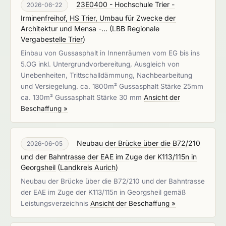
23E0400 - Hochschule Trier -
2026-06-22
Irminenfreihof, HS Trier, Umbau für Zwecke der
Architektur und Mensa -...
(
LBB Regionale
Vergabestelle Trier
)
Einbau von Gussasphalt in Innenräumen vom EG bis ins
5.OG inkl. Untergrundvorbereitung, Ausgleich von
Unebenheiten, Trittschalldämmung, Nachbearbeitung
und Versiegelung. ca. 1800m² Gussasphalt Stärke 25mm
ca. 130m² Gussasphalt Stärke 30 mm
Ansicht der
Beschaffung »
Neubau der Brücke über die B72/210
2026-06-05
und der Bahntrasse der EAE im Zuge der K113/115n in
Georgsheil
(
Landkreis Aurich
)
Neubau der Brücke über die B72/210 und der Bahntrasse
der EAE im Zuge der K113/115n in Georgsheil gemäß
Leistungsverzeichnis
Ansicht der Beschaffung »