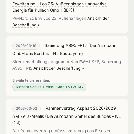
Erweiterung - Los 25: Außenanlagen
(
Innovative
Energie für Pullach GmbH (IEP)
)
Pu-Nord Ez Erw Los 25: Außenanlagen
Ansicht der
Beschaffung »
Sanierung A995 FR12
(
Die Autobahn
2026-03-19
GmbH des Bundes - NL Südbayern
)
Streckenerhaltungsprogramm Nord/West SEP, Sanierung
A995 FR12
Ansicht der Beschaffung »
Erwähnte Lieferanten:
Richard Schulz Tiefbau GmbH & Co. KG
Rahmenvertrag Asphalt 2026/2029
2026-03-02
AM Zella-Mehlis
(
Die Autobahn GmbH des Bundes - NL
Ost
)
Der Rahmenvertrag umfasst vorrangig das Ersetzen