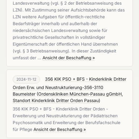
Landesverwaltung (vgl. § 2 der Betriebsanweisung des
LZN). Mit Zustimmung seiner Aufsichtsbehörde kann das
LZN weitere Aufgaben für öffentlich-rechtliche
Bedarfsträger innerhalb und außerhalb der
niedersächsischen Landesverwaltung sowie für
privatrechtliche Gesellschaften in vollständiger
Eigentümerschaft der öffentlichen Hand übernehmen
(vgl. § 3 Betriebsanweisung). In dieser Zuständigkeit
umfasst der …
Ansicht der Beschaffung »
356 KIK PSO + BFS - Kinderklinik Dritter
2024-11-12
Orden Erw. und Neustrukturierung-356-3110
Baumeister
(
Ordenskliniken München-Passau gGmbH,
Standort Kinderklinik Dritter Orden Passau
)
356 KIK PSO + BFS - Kinderklinik Dritter Orden -
Erweiterung und Neustrukturierung der Pädiatrischen
Psychosomatik und Erweiterung der Berufsfachschule
für Pflege
Ansicht der Beschaffung »