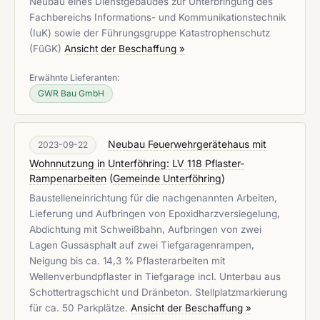
Neubau eines Dienstgebäudes zur Unterbringung des
Fachbereichs Informations- und Kommunikationstechnik
(IuK) sowie der Führungsgruppe Katastrophenschutz
(FüGK)
Ansicht der Beschaffung »
Erwähnte Lieferanten:
GWR Bau GmbH
Neubau Feuerwehrgerätehaus mit
2023-09-22
Wohnnutzung in Unterföhring: LV 118 Pflaster-
Rampenarbeiten
(
Gemeinde Unterföhring
)
Baustelleneinrichtung für die nachgenannten Arbeiten,
Lieferung und Aufbringen von Epoxidharzversiegelung,
Abdichtung mit Schweißbahn, Aufbringen von zwei
Lagen Gussasphalt auf zwei Tiefgaragenrampen,
Neigung bis ca. 14,3 % Pflasterarbeiten mit
Wellenverbundpflaster in Tiefgarage incl. Unterbau aus
Schottertragschicht und Dränbeton. Stellplatzmarkierung
für ca. 50 Parkplätze.
Ansicht der Beschaffung »