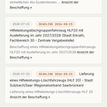
einheitlichen Alu-Systemboxen …
Ansicht der
Beschaffung »
2026-07-23
DEADLINE 2026-08-25
Hilfeleistungslöschgruppenfahrzeug HLF20 mit
Auslieferung im Jahr 2027/2028
(
Stadt Erkrath,
Fachbereich 30 - Zentrale Vergabestelle
)
Beschaffung eines Hilfeleistungslöschgruppenfahrzeugs
HLF20 mit Auslieferung im Jahr 2027/2028
Ansicht der
Beschaffung »
Lieferung
2026-07-23
DEADLINE 2026-08-25
eines Hilfeleistungs-Löschfahrzeugs (HLF 20) - Stadt
Sulzbach/Saar
(
Regionalverband Saarbrücken
)
Lieferung eines Hilfeleistungs-Löschfahrzeugs HLF 20
Ansicht der Beschaffung »