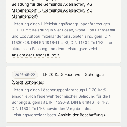
Beladung für die Gemeinde Adelshofen, VG
Mammendorf,...
(
Gemeinde Adelshofen, VG
Mammendorf
)
Lieferung eines Hilfeleistungslöschgruppenfahrzeuges
HLF 10 mit Beladung in vier Losen, wobei Los Fahrgestell
und Los Aufbau miteinander anzubieten sind, gem. DIN
14530-26, DIN EN 1846-1 bis -3, DIN 14502 Teil 1-3 in der
aktuellsten Fassung und dem Leistungsverzeichnis.
Ansicht der Beschaffung »
LF 20 KatS Feuerwehr Schongau
2026-05-22
(
Stadt Schongau
)
Lieferung eines Löschgruppenfahrzeugs LF 20 KatS
einschließlich feuerwehrtechnischer Beladung für die FF
Schongau, gemäß DIN 14530-8, DIN EN 1846 Teil 1-3,
DIN 14502 Teil 1-3, sowie den Vorgaben des
Leistungsverzeichnisses.
Ansicht der Beschaffung »