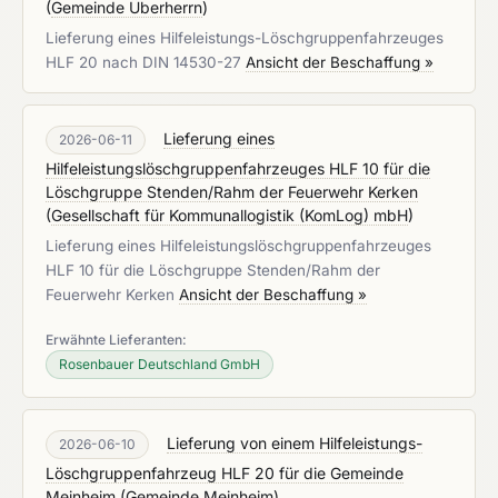
(
Gemeinde Überherrn
)
Lieferung eines Hilfeleistungs-Löschgruppenfahrzeuges
HLF 20 nach DIN 14530-27
Ansicht der Beschaffung »
Lieferung eines
2026-06-11
Hilfeleistungslöschgruppenfahrzeuges HLF 10 für die
Löschgruppe Stenden/Rahm der Feuerwehr Kerken
(
Gesellschaft für Kommunallogistik (KomLog) mbH
)
Lieferung eines Hilfeleistungslöschgruppenfahrzeuges
HLF 10 für die Löschgruppe Stenden/Rahm der
Feuerwehr Kerken
Ansicht der Beschaffung »
Erwähnte Lieferanten:
Rosenbauer Deutschland GmbH
Lieferung von einem Hilfeleistungs-
2026-06-10
Löschgruppenfahrzeug HLF 20 für die Gemeinde
Meinheim
(
Gemeinde Meinheim
)