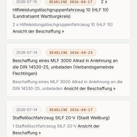
2 x
2026-07-15
DEADLINE 2026-08-17
Hilfeleistungslöschgruppenfahrzeug 10 (HLF 10)
(
Landratsamt Wartburgkreis
)
2 x Hilfeleistungslöschgruppenfahrzeug 10 (HLF 10)
Ansicht der Beschaffung »
2026-07-14
DEADLINE 2026-08-25
Beschaffung eines MLF 3000 Allrad in Anlehnung an
die DIN 14530-25, unbeladen
(
Verbandsgemeinde
Flechtingen
)
Beschaffung eines MLF 3000 Allrad in Anlehnung an die
DIN 14530-25, unbeladen
Ansicht der Beschaffung »
2026-07-14
DEADLINE 2026-08-17
Staffellöschfahrzeug StLF 20-V
(
Stadt Weilburg
)
1 Staffellöschfahrzeug StLF 20-V
Ansicht der
Beschaffung »