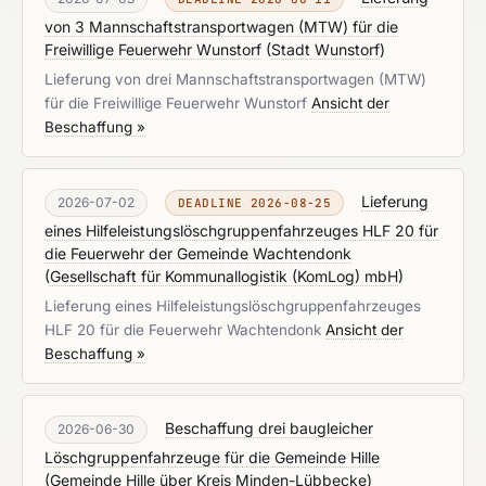
von 3 Mannschaftstransportwagen (MTW) für die
Freiwillige Feuerwehr Wunstorf
(
Stadt Wunstorf
)
Lieferung von drei Mannschaftstransportwagen (MTW)
für die Freiwillige Feuerwehr Wunstorf
Ansicht der
Beschaffung »
Lieferung
2026-07-02
DEADLINE 2026-08-25
eines Hilfeleistungslöschgruppenfahrzeuges HLF 20 für
die Feuerwehr der Gemeinde Wachtendonk
(
Gesellschaft für Kommunallogistik (KomLog) mbH
)
Lieferung eines Hilfeleistungslöschgruppenfahrzeuges
HLF 20 für die Feuerwehr Wachtendonk
Ansicht der
Beschaffung »
Beschaffung drei baugleicher
2026-06-30
Löschgruppenfahrzeuge für die Gemeinde Hille
(
Gemeinde Hille über Kreis Minden-Lübbecke
)