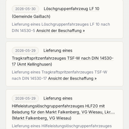
Löschgruppenfahrzeug LF 10
2026-05-30
(
Gemeinde Gaißach
)
Lieferung eines Löschgruppenfahrzeuges LF 10 nach
DIN 14530-5
Ansicht der Beschaffung »
Lieferung eines
2026-05-29
Tragkraftspritzenfahrzeuges TSF-W nach DIN 14530-
17
(
Amt Kellinghusen
)
Lieferung eines Tragkraftspritzenfahrzeuges TSF-W
nach DIN 14530-17
Ansicht der Beschaffung »
Lieferung eines
2026-05-29
Hilfeleistungslöschgruppenfahrzeuges HLF20 mit
Beladung für den Markt Falkenberg, VG Wiesau, Lkr....
(
Markt Falkenberg, VG Wiesau
)
Lieferung eines Hilfeleistungslöschgruppenfahrzeuges