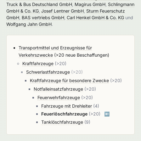
Truck & Bus Deutschland GmbH
,
Magirus GmbH
,
Schlingmann
GmbH & Co. KG
,
Josef Lentner GmbH
,
Sturm Feuerschutz
GmbH
,
BAS vertriebs GmbH
,
Carl Henkel GmbH & Co. KG
und
Wolfgang Jahn GmbH
.
Transportmittel und Erzeugnisse für
Verkehrszwecke
(>20 neue Beschaffungen)
Kraftfahrzeuge
(>20)
Schwerlastfahrzeuge
(>20)
Kraftfahrzeuge für besondere Zwecke
(>20)
Notfalleinsatzfahrzeuge
(>20)
Feuerwehrfahrzeuge
(>20)
Fahrzeuge mit Drehleiter
(4)
Feuerlöschfahrzeuge
(>20)
⬅️
Tanklöschfahrzeuge
(9)