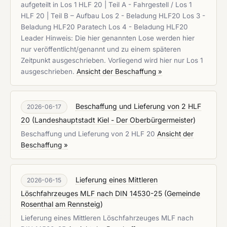
aufgeteilt in Los 1 HLF 20 | Teil A - Fahrgestell / Los 1
HLF 20 | Teil B – Aufbau Los 2 - Beladung HLF20 Los 3 -
Beladung HLF20 Paratech Los 4 - Beladung HLF20
Leader Hinweis: Die hier genannten Lose werden hier
nur veröffentlicht/genannt und zu einem späteren
Zeitpunkt ausgeschrieben. Vorliegend wird hier nur Los 1
ausgeschrieben.
Ansicht der Beschaffung »
Beschaffung und Lieferung von 2 HLF
2026-06-17
20
(
Landeshauptstadt Kiel - Der Oberbürgermeister
)
Beschaffung und Lieferung von 2 HLF 20
Ansicht der
Beschaffung »
Lieferung eines Mittleren
2026-06-15
Löschfahrzeuges MLF nach DIN 14530-25
(
Gemeinde
Rosenthal am Rennsteig
)
Lieferung eines Mittleren Löschfahrzeuges MLF nach