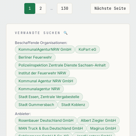
1
2
…
130
Nächste Seite
VERWANDTE SUCHEN
🔍
Beschaffende Organisationen:
KommunalAgenturNRW GmbH
KoPart eG
Berliner Feuerwehr
Polizeiinspektion Zentrale Dienste Sachsen-Anhalt
Institut der Feuerwehr NRW
Kommunal Agentur NRW GmbH
Kommunalagentur NRW
Stadt Essen, Zentrale Vergabestelle
Stadt Gummersbach
Stadt Koblenz
Anbieter:
Rosenbauer Deutschland GmbH
Albert Ziegler GmbH
MAN Truck & Bus Deutschland GmbH
Magirus GmbH