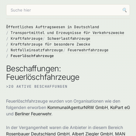
🔍
Öffentliches Auftragswesen in Deutschland
Transportmittel und Erzeugnisse für Verkehrszwecke
Kraftfahrzeuge
Schwerlastfahrzeuge
Kraftfahrzeuge für besondere Zwecke
Notfalleinsatzfahrzeuge
Feuerwehrfahrzeuge
Feuerlöschfahrzeuge
Beschaffungen:
Feuerlöschfahrzeuge
>20 AKTIVE BESCHAFFUNGEN
Feuerlöschfahrzeuge wurden von Organisationen wie den
folgenden erworben
KommunalAgenturNRW GmbH
,
KoPart eG
und
Berliner Feuerwehr
.
In der Vergangenheit waren die Anbieter in diesem Bereich
Rosenbauer Deutschland GmbH
,
Albert Ziegler GmbH
,
MAN