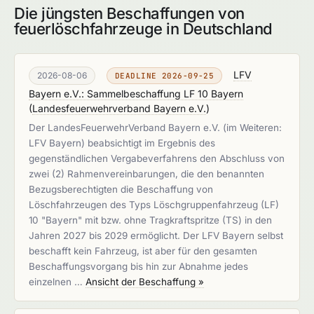
Die jüngsten Beschaffungen von
feuerlöschfahrzeuge in Deutschland
LFV
2026-08-06
DEADLINE 2026-09-25
Bayern e.V.: Sammelbeschaffung LF 10 Bayern
(
Landesfeuerwehrverband Bayern e.V.
)
Der LandesFeuerwehrVerband Bayern e.V. (im Weiteren:
LFV Bayern) beabsichtigt im Ergebnis des
gegenständlichen Vergabeverfahrens den Abschluss von
zwei (2) Rahmenvereinbarungen, die den benannten
Bezugsberechtigten die Beschaffung von
Löschfahrzeugen des Typs Löschgruppenfahrzeug (LF)
10 "Bayern" mit bzw. ohne Tragkraftspritze (TS) in den
Jahren 2027 bis 2029 ermöglicht. Der LFV Bayern selbst
beschafft kein Fahrzeug, ist aber für den gesamten
Beschaffungsvorgang bis hin zur Abnahme jedes
einzelnen …
Ansicht der Beschaffung »