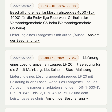
2026-08-02
DEADLINE 2026-09-10
Beschaffung eines Tanklöschfahrzeuges 4000 (TLF
4000) für die Freiwillige Feuerwehr Göllheim der
Verbandsgemeinde Göllheim
(
Verbandsgemeinde
Göllheim
)
Lieferung eines Fahrgestells mit Aufbau/Ausbau
Ansicht
der Beschaffung »
Lieferung
2026-07-29
DEADLINE 2026-09-24
eines Löschgruppenfahrzeuges LF 20 mit Beladung für
die Stadt Mainburg, Lkr. Kelheim
(
Stadt Mainburg
)
Lieferung eines Löschgruppenfahrzeuges LF 20 mit
Beladung in vier Losen, wobei Los Fahrgestell und Los
Aufbau miteinander anzubieten sind, gem. DIN 14530-11,
Din EN 1846-1 bis -3, DIN 14502 Teil 1-3 und dem
Leistungsverzeichnis.
Ansicht der Beschaffung »