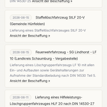
DIN 14530-25
Ansicht der Beschaffung »
Staffellöschfahrzeug StLF 20-V
2026-06-15
(
Gemeinde Hünfelden
)
Lieferung eines Staffellöschfahrzeuges StLF 20-V
Ansicht der Beschaffung »
Feuerwehrfahrzeug - SG Lindhorst - LF
2026-06-15
10
(
Landkreis Schaumburg - Vergabestelle
)
Lieferung eines Löschgruppenfahrzeugs LF 10 mit allen
Ein- und Aufbauten sowie Gerätehalterungen zur
Aufnahme der Standardbeladung nach DIN 14530 Teil 5.
Ansicht der Beschaffung »
Lieferung eines Hilfeleistungs-
2026-06-11
Löschgruppenfahrzeuges HLF 20 nach DIN 14530-27