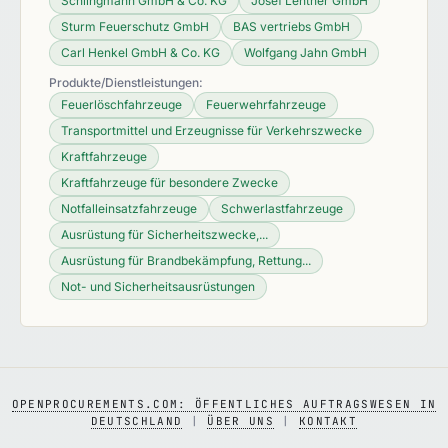
Schlingmann GmbH & Co. KG
Josef Lentner GmbH
Sturm Feuerschutz GmbH
BAS vertriebs GmbH
Carl Henkel GmbH & Co. KG
Wolfgang Jahn GmbH
Produkte/Dienstleistungen:
Feuerlöschfahrzeuge
Feuerwehrfahrzeuge
Transportmittel und Erzeugnisse für Verkehrszwecke
Kraftfahrzeuge
Kraftfahrzeuge für besondere Zwecke
Notfalleinsatzfahrzeuge
Schwerlastfahrzeuge
Ausrüstung für Sicherheitszwecke,...
Ausrüstung für Brandbekämpfung, Rettung...
Not- und Sicherheitsausrüstungen
OPENPROCUREMENTS.COM: ÖFFENTLICHES AUFTRAGSWESEN IN
DEUTSCHLAND
|
ÜBER UNS
|
KONTAKT