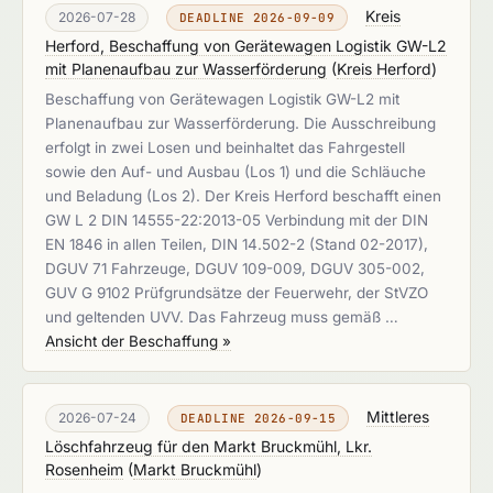
Kreis
2026-07-28
DEADLINE 2026-09-09
Herford, Beschaffung von Gerätewagen Logistik GW-L2
mit Planenaufbau zur Wasserförderung
(
Kreis Herford
)
Beschaffung von Gerätewagen Logistik GW-L2 mit
Planenaufbau zur Wasserförderung. Die Ausschreibung
erfolgt in zwei Losen und beinhaltet das Fahrgestell
sowie den Auf- und Ausbau (Los 1) und die Schläuche
und Beladung (Los 2). Der Kreis Herford beschafft einen
GW L 2 DIN 14555-22:2013-05 Verbindung mit der DIN
EN 1846 in allen Teilen, DIN 14.502-2 (Stand 02-2017),
DGUV 71 Fahrzeuge, DGUV 109-009, DGUV 305-002,
GUV G 9102 Prüfgrundsätze der Feuerwehr, der StVZO
und geltenden UVV. Das Fahrzeug muss gemäß …
Ansicht der Beschaffung »
Mittleres
2026-07-24
DEADLINE 2026-09-15
Löschfahrzeug für den Markt Bruckmühl, Lkr.
Rosenheim
(
Markt Bruckmühl
)