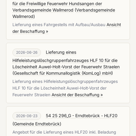
für die Freiwillige Feuerwehr Hundsangen der
Verbandsgemeinde Wallmerod
(
Verbandsgemeinde
Wallmerod
)
Lieferung eines Fahrgestells mit Aufbau/Ausbau
Ansicht
der Beschaffung »
Lieferung eines
2026-06-26
Hilfeleistungslöschgruppenfahrzeuges HLF 10 für die
Löscheinheit Auwel-Holt-Vorst der Feuerwehr Straelen
(
Gesellschaft für Kommunallogistik (KomLog) mbH
)
Lieferung eines Hilfeleistungslöschgruppenfahrzeuges
HLF 10 für die Löscheinheit Auwel-Holt-Vorst der
Feuerwehr Straelen
Ansicht der Beschaffung »
54 25 296_G - Erndtebrück - HLF20
2026-06-23
(
Gemeinde Erndtebrück
)
Angebot für die Lieferung eines HLF20 inkl. Beladung