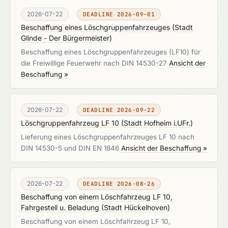
2026-07-22
DEADLINE 2026-09-01
Beschaffung eines Löschgruppenfahrzeuges
(
Stadt
Glinde - Der Bürgermeister
)
Beschaffung eines Löschgruppenfahrzeuges (LF10) für
die Freiwillige Feuerwehr nach DIN 14530-27
Ansicht der
Beschaffung »
2026-07-22
DEADLINE 2026-09-22
Löschgruppenfahrzeug LF 10
(
Stadt Hofheim i.UFr.
)
Lieferung eines Löschgruppenfahrzeuges LF 10 nach
DIN 14530-5 und DIN EN 1846
Ansicht der Beschaffung »
2026-07-22
DEADLINE 2026-08-26
Beschaffung von einem Löschfahrzeug LF 10,
Fahrgestell u. Beladung
(
Stadt Hückelhoven
)
Beschaffung von einem Löschfahrzeug LF 10,