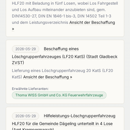
HLF20 mit Beladung in fünf Losen, wobei Los Fahrgestell
und Los Aufbau miteinander anzubieten sind, gem.
DIN14530-27, DIN EN 1846-1 bis-3, DIN 14502 Teil 1-3
und dem Leistungsverzeichnis
Ansicht der Beschaffung
»
Beschaffung eines
2026-05-29
Löschgruppenfahrzeuges (LF20 KatS)
(
Stadt Gladbeck
ZVST
)
Lieferung eines Löschgruppenfahrzeug 20 KatS (LF20
KatS)
Ansicht der Beschaffung »
Erwähnte Lieferanten:
Thoma WISS GmbH und Co. KG Feuerwehrfahrzeuge
Hilfeleistungs-Löschgruppenfahrzeug
2026-05-29
HLF20 für die Gemeinde Dägeling unterteilt in 4 Lose
(
Amt Krempermarsch
)