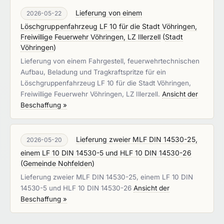
Lieferung von einem
2026-05-22
Löschgruppenfahrzeug LF 10 für die Stadt Vöhringen,
Freiwillige Feuerwehr Vöhringen, LZ Illerzell
(
Stadt
Vöhringen
)
Lieferung von einem Fahrgestell, feuerwehrtechnischen
Aufbau, Beladung und Tragkraftspritze für ein
Löschgruppenfahrzeug LF 10 für die Stadt Vöhringen,
Freiwillige Feuerwehr Vöhringen, LZ Illerzell.
Ansicht der
Beschaffung »
Lieferung zweier MLF DIN 14530-25,
2026-05-20
einem LF 10 DIN 14530-5 und HLF 10 DIN 14530-26
(
Gemeinde Nohfelden
)
Lieferung zweier MLF DIN 14530-25, einem LF 10 DIN
14530-5 und HLF 10 DIN 14530-26
Ansicht der
Beschaffung »