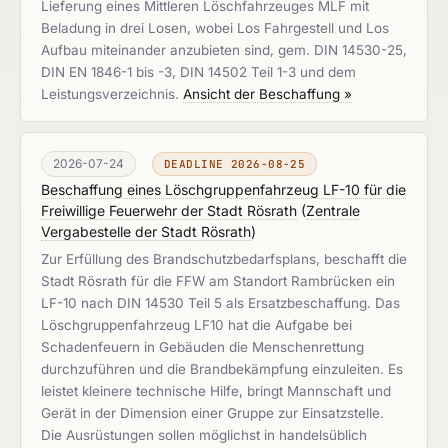
Lieferung eines Mittleren Löschfahrzeuges MLF mit
Beladung in drei Losen, wobei Los Fahrgestell und Los
Aufbau miteinander anzubieten sind, gem. DIN 14530-25,
DIN EN 1846-1 bis -3, DIN 14502 Teil 1-3 und dem
Leistungsverzeichnis.
Ansicht der Beschaffung »
2026-07-24
DEADLINE 2026-08-25
Beschaffung eines Löschgruppenfahrzeug LF-10 für die
Freiwillige Feuerwehr der Stadt Rösrath
(
Zentrale
Vergabestelle der Stadt Rösrath
)
Zur Erfüllung des Brandschutzbedarfsplans, beschafft die
Stadt Rösrath für die FFW am Standort Rambrücken ein
LF-10 nach DIN 14530 Teil 5 als Ersatzbeschaffung. Das
Löschgruppenfahrzeug LF10 hat die Aufgabe bei
Schadenfeuern in Gebäuden die Menschenrettung
durchzuführen und die Brandbekämpfung einzuleiten. Es
leistet kleinere technische Hilfe, bringt Mannschaft und
Gerät in der Dimension einer Gruppe zur Einsatzstelle.
Die Ausrüstungen sollen möglichst in handelsüblich