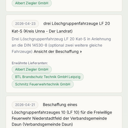
Albert Ziegler GmbH
drei Löschgruppenfahrzeuge LF 20
2026-04-23
Kat-S
(
Kreis Unna - Der Landrat
)
Drei Löschgruppenfahrzeug LF 20 Kat-S in Anlehnung
an die DIN 14530-8 (optional zwei weitere gleiche
Fahrzeuge)
Ansicht der Beschaffung »
Erwähnte Lieferanten:
Albert Ziegler GmbH
BTL Brandschutz Technik GmbH Leipzig
Schmitz Feuerwehrtechnik GmbH
Beschaffung eines
2026-04-21
Löschgruppenfahrzeuges 10 (LF 10) für die Freiwillige
Feuerwehr Niederstadtfeld der Verbandsgemeinde
Daun
(
Verbandsgemeinde Daun
)