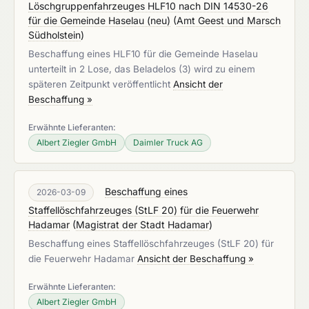
Löschgruppenfahrzeuges HLF10 nach DIN 14530-26
für die Gemeinde Haselau (neu)
(
Amt Geest und Marsch
Südholstein
)
Beschaffung eines HLF10 für die Gemeinde Haselau
unterteilt in 2 Lose, das Beladelos (3) wird zu einem
späteren Zeitpunkt veröffentlicht
Ansicht der
Beschaffung »
Erwähnte Lieferanten:
Albert Ziegler GmbH
Daimler Truck AG
Beschaffung eines
2026-03-09
Staffellöschfahrzeuges (StLF 20) für die Feuerwehr
Hadamar
(
Magistrat der Stadt Hadamar
)
Beschaffung eines Staffellöschfahrzeuges (StLF 20) für
die Feuerwehr Hadamar
Ansicht der Beschaffung »
Erwähnte Lieferanten:
Albert Ziegler GmbH