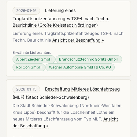
Lieferung eines
2026-01-16
Tragkraftspritzenfahrzeuges TSF-L nach Techn.
Baurichtlinie
(
Große Kreisstadt Nördlingen
)
Lieferung eines Tragkraftspritzenfahrzeuges TSF-L nach
Techn. Baurichtlinie
Ansicht der Beschaffung »
Erwähnte Lieferanten:
Albert Ziegler GmbH
Brandschutztechnik Görlitz GmbH
RollCon GmbH
Wagner Automobile GmbH & Co. KG
Beschaffung Mittleres Löschfahrzeug
2026-01-15
(MLF)
(
Stadt Schieder-Schwalenberg
)
Die Stadt Schieder-Schwalenberg (Nordrhein-Westfalen,
Kreis Lippe) beschafft für die Löscheinheit Lothe ein
neues Mittleres Löschfahrzeug vom Typ MLF.
Ansicht
der Beschaffung »