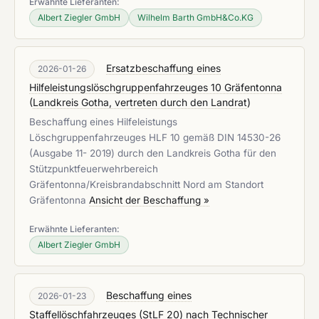
Erwähnte Lieferanten:
Albert Ziegler GmbH
Wilhelm Barth GmbH&Co.KG
Ersatzbeschaffung eines
2026-01-26
Hilfeleistungslöschgruppenfahrzeuges 10 Gräfentonna
(
Landkreis Gotha, vertreten durch den Landrat
)
Beschaffung eines Hilfeleistungs
Löschgruppenfahrzeuges HLF 10 gemäß DIN 14530-26
(Ausgabe 11- 2019) durch den Landkreis Gotha für den
Stützpunktfeuerwehrbereich
Gräfentonna/Kreisbrandabschnitt Nord am Standort
Gräfentonna
Ansicht der Beschaffung »
Erwähnte Lieferanten:
Albert Ziegler GmbH
Beschaffung eines
2026-01-23
Staffellöschfahrzeuges (StLF 20) nach Technischer