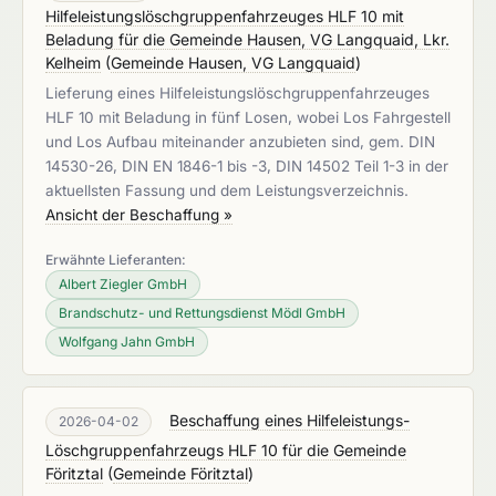
Hilfeleistungslöschgruppenfahrzeuges HLF 10 mit
Beladung für die Gemeinde Hausen, VG Langquaid, Lkr.
Kelheim
(
Gemeinde Hausen, VG Langquaid
)
Lieferung eines Hilfeleistungslöschgruppenfahrzeuges
HLF 10 mit Beladung in fünf Losen, wobei Los Fahrgestell
und Los Aufbau miteinander anzubieten sind, gem. DIN
14530-26, DIN EN 1846-1 bis -3, DIN 14502 Teil 1-3 in der
aktuellsten Fassung und dem Leistungsverzeichnis.
Ansicht der Beschaffung »
Erwähnte Lieferanten:
Albert Ziegler GmbH
Brandschutz- und Rettungsdienst Mödl GmbH
Wolfgang Jahn GmbH
Beschaffung eines Hilfeleistungs-
2026-04-02
Löschgruppenfahrzeugs HLF 10 für die Gemeinde
Föritztal
(
Gemeinde Föritztal
)