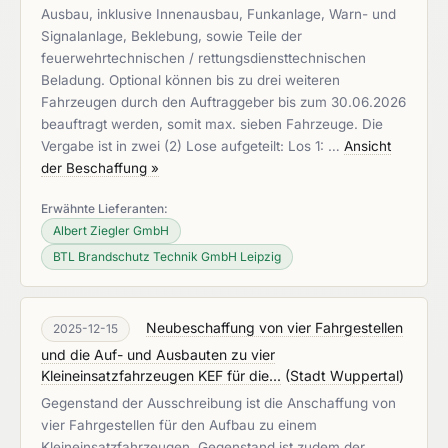
Ausbau, inklusive Innenausbau, Funkanlage, Warn- und
Signalanlage, Beklebung, sowie Teile der
feuerwehrtechnischen / rettungsdiensttechnischen
Beladung. Optional können bis zu drei weiteren
Fahrzeugen durch den Auftraggeber bis zum 30.06.2026
beauftragt werden, somit max. sieben Fahrzeuge. Die
Vergabe ist in zwei (2) Lose aufgeteilt: Los 1: …
Ansicht
der Beschaffung »
Erwähnte Lieferanten:
Albert Ziegler GmbH
BTL Brandschutz Technik GmbH Leipzig
Neubeschaffung von vier Fahrgestellen
2025-12-15
und die Auf- und Ausbauten zu vier
Kleineinsatzfahrzeugen KEF für die...
(
Stadt Wuppertal
)
Gegenstand der Ausschreibung ist die Anschaffung von
vier Fahrgestellen für den Aufbau zu einem
Kleineinsatzfahrzeugen. Gegenstand ist zudem der