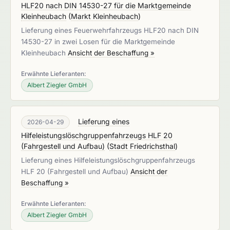
HLF20 nach DIN 14530-27 für die Marktgemeinde
Kleinheubach
(
Markt Kleinheubach
)
Lieferung eines Feuerwehrfahrzeugs HLF20 nach DIN
14530-27 in zwei Losen für die Marktgemeinde
Kleinheubach
Ansicht der Beschaffung »
Erwähnte Lieferanten:
Albert Ziegler GmbH
Lieferung eines
2026-04-29
Hilfeleistungslöschgruppenfahrzeugs HLF 20
(Fahrgestell und Aufbau)
(
Stadt Friedrichsthal
)
Lieferung eines Hilfeleistungslöschgruppenfahrzeugs
HLF 20 (Fahrgestell und Aufbau)
Ansicht der
Beschaffung »
Erwähnte Lieferanten:
Albert Ziegler GmbH