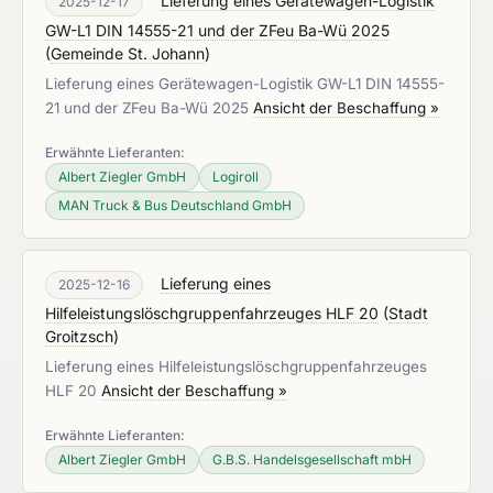
Lieferung eines Gerätewagen-Logistik
2025-12-17
GW-L1 DIN 14555-21 und der ZFeu Ba-Wü 2025
(
Gemeinde St. Johann
)
Lieferung eines Gerätewagen-Logistik GW-L1 DIN 14555-
21 und der ZFeu Ba-Wü 2025
Ansicht der Beschaffung »
Erwähnte Lieferanten:
Albert Ziegler GmbH
Logiroll
MAN Truck & Bus Deutschland GmbH
Lieferung eines
2025-12-16
Hilfeleistungslöschgruppenfahrzeuges HLF 20
(
Stadt
Groitzsch
)
Lieferung eines Hilfeleistungslöschgruppenfahrzeuges
HLF 20
Ansicht der Beschaffung »
Erwähnte Lieferanten:
Albert Ziegler GmbH
G.B.S. Handelsgesellschaft mbH