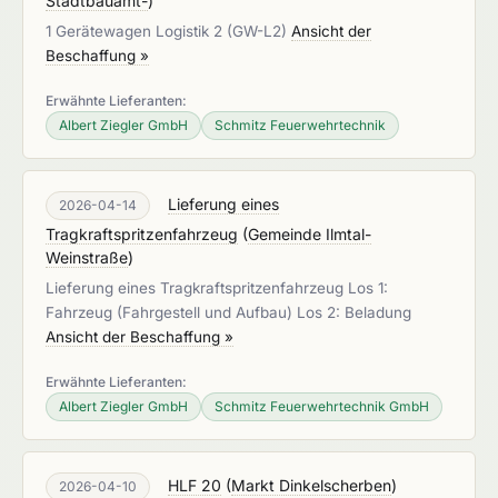
Stadtbauamt-
)
1 Gerätewagen Logistik 2 (GW-L2)
Ansicht der
Beschaffung »
Erwähnte Lieferanten:
Albert Ziegler GmbH
Schmitz Feuerwehrtechnik
Lieferung eines
2026-04-14
Tragkraftspritzenfahrzeug
(
Gemeinde Ilmtal-
Weinstraße
)
Lieferung eines Tragkraftspritzenfahrzeug Los 1:
Fahrzeug (Fahrgestell und Aufbau) Los 2: Beladung
Ansicht der Beschaffung »
Erwähnte Lieferanten:
Albert Ziegler GmbH
Schmitz Feuerwehrtechnik GmbH
HLF 20
(
Markt Dinkelscherben
)
2026-04-10