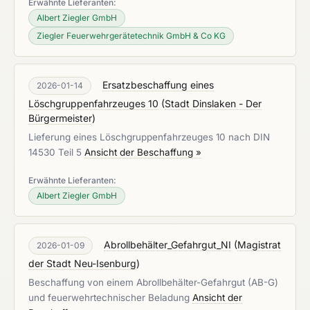
Erwähnte Lieferanten:
Albert Ziegler GmbH
Ziegler Feuerwehrgerätetechnik GmbH & Co KG
Ersatzbeschaffung eines
2026-01-14
Löschgruppenfahrzeuges 10
(
Stadt Dinslaken - Der
Bürgermeister
)
Lieferung eines Löschgruppenfahrzeuges 10 nach DIN
14530 Teil 5
Ansicht der Beschaffung »
Erwähnte Lieferanten:
Albert Ziegler GmbH
Abrollbehälter_Gefahrgut_NI
(
Magistrat
2026-01-09
der Stadt Neu-Isenburg
)
Beschaffung von einem Abrollbehälter-Gefahrgut (AB-G)
und feuerwehrtechnischer Beladung
Ansicht der