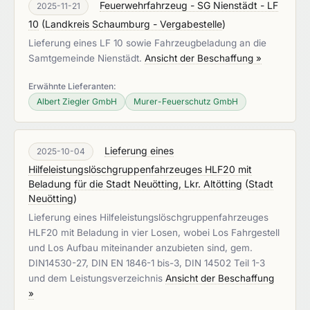
Feuerwehrfahrzeug - SG Nienstädt - LF
2025-11-21
10
(
Landkreis Schaumburg - Vergabestelle
)
Lieferung eines LF 10 sowie Fahrzeugbeladung an die
Samtgemeinde Nienstädt.
Ansicht der Beschaffung »
Erwähnte Lieferanten:
Albert Ziegler GmbH
Murer-Feuerschutz GmbH
Lieferung eines
2025-10-04
Hilfeleistungslöschgruppenfahrzeuges HLF20 mit
Beladung für die Stadt Neuötting, Lkr. Altötting
(
Stadt
Neuötting
)
Lieferung eines Hilfeleistungslöschgruppenfahrzeuges
HLF20 mit Beladung in vier Losen, wobei Los Fahrgestell
und Los Aufbau miteinander anzubieten sind, gem.
DIN14530-27, DIN EN 1846-1 bis-3, DIN 14502 Teil 1-3
und dem Leistungsverzeichnis
Ansicht der Beschaffung
»