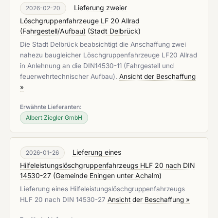
Lieferung zweier
2026-02-20
Löschgruppenfahrzeuge LF 20 Allrad
(Fahrgestell/Aufbau)
(
Stadt Delbrück
)
Die Stadt Delbrück beabsichtigt die Anschaffung zwei
nahezu baugleicher Löschgruppenfahrzeuge LF20 Allrad
in Anlehnung an die DIN14530-11 (Fahrgestell und
feuerwehrtechnischer Aufbau).
Ansicht der Beschaffung
»
Erwähnte Lieferanten:
Albert Ziegler GmbH
Lieferung eines
2026-01-26
Hilfeleistungslöschgruppenfahrzeugs HLF 20 nach DIN
14530-27
(
Gemeinde Eningen unter Achalm
)
Lieferung eines Hilfeleistungslöschgruppenfahrzeugs
HLF 20 nach DIN 14530-27
Ansicht der Beschaffung »