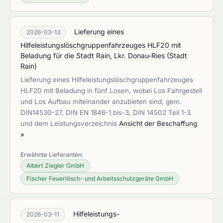
Lieferung eines
2026-03-13
Hilfeleistungslöschgruppenfahrzeuges HLF20 mit
Beladung für die Stadt Rain, Lkr. Donau-Ries
(
Stadt
Rain
)
Lieferung eines Hilfeleistungslöschgruppenfahrzeuges
HLF20 mit Beladung in fünf Losen, wobei Los Fahrgestell
und Los Aufbau miteinander anzubieten sind, gem.
DIN14530-27, DIN EN 1846-1 bis-3, DIN 14502 Teil 1-3
und dem Leistungsverzeichnis
Ansicht der Beschaffung
»
Erwähnte Lieferanten:
Albert Ziegler GmbH
Fischer Feuerlösch- und Arbeitsschutzgeräte GmbH
Hilfeleistungs-
2026-03-11