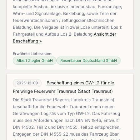
komplette Ausbau, inklusive Innenausbau, Funkanlage,
Warn- und Signalanlage, Beklebung, sowie Teile der
feuerwehrtechnischen / rettungsdiensttechnischen
Beladung. Die Vergabe ist in zwei Lose unterteilt: Los 1:
Fahrgestell und Aufbau Los 2: Beladung
Ansicht der
Beschaffung »
Erwähnte Lieferanten:
Albert Ziegler GmbH
Rosenbauer Deutschland GmbH
Beschaffung eines GW-L2 für die
2025-12-09
Freiwillige Feuerwehr Traunreut
(
Stadt Traunreut
)
Die Stadt Traunreut (Bayern, Landkreis Traunstein)
beschafft für die Feuerwehr Traunreut einen neuen
Gerätewagen Logistik vom Typ GW-L2. Das Fahrzeug
muss den Anforderungen nach DIN EN 1846, Entwurf
DIN 14502, Teil 2 und DIN 14555, Teil 22 entsprechen.
Entgegen der DIN 14555-22 muss das Fahrzeug über