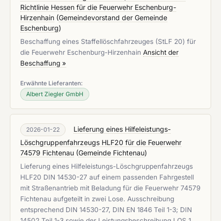
Richtlinie Hessen für die Feuerwehr Eschenburg-
Hirzenhain
(
Gemeindevorstand der Gemeinde
Eschenburg
)
Beschaffung eines Staffellöschfahrzeuges (StLF 20) für
die Feuerwehr Eschenburg-Hirzenhain
Ansicht der
Beschaffung »
Erwähnte Lieferanten:
Albert Ziegler GmbH
Lieferung eines Hilfeleistungs-
2026-01-22
Löschgruppenfahrzeugs HLF20 für die Feuerwehr
74579 Fichtenau
(
Gemeinde Fichtenau
)
Lieferung eines Hilfeleistungs-Löschgruppenfahrzeugs
HLF20 DIN 14530-27 auf einem passenden Fahrgestell
mit Straßenantrieb mit Beladung für die Feuerwehr 74579
Fichtenau aufgeteilt in zwei Lose. Ausschreibung
entsprechend DIN 14530-27, DIN EN 1846 Teil 1-3; DIN
14502 Teil 1-3 sowie der Leistungsbeschreibung LOS 1