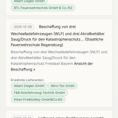
Albert Ziegler GmbH
BTL Feuerwehrtechnik GmbH & Co. KG
Beschaffung von drei
2025-12-29
Wechselladefahrzeugen (WLF) und drei Abrollbehälter
Saug/Druck für den Katastrophenschutz...
(
Staatliche
Feuerwehrschule Regensburg
)
Beschaffung von drei Wechselladefahrzeugen (WLF) und
drei Abrollbehälter Saug/Druck für den
Katastrophenschutz Freistaat Bayern
Ansicht der
Beschaffung »
Erwähnte Lieferanten:
Albert Ziegler GmbH
Altro-Tec Gmbh
F&B Nutzfahrzeug-Technik GmbH
Kilian Fire&Safety GmbH&Co.KG