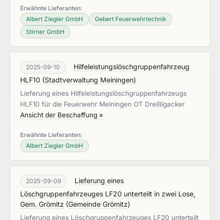
Erwähnte Lieferanten:
Albert Ziegler GmbH
Gebert Feuerwehrtechnik
Stirner GmbH
Hilfeleistungslöschgruppenfahrzeug
2025-09-10
HLF10
(
Stadtverwaltung Meiningen
)
Lieferung eines Hilfeleistungslöschgruppenfahrzeugs
HLF10 für die Feuerwehr Meiningen OT Dreißigacker
Ansicht der Beschaffung »
Erwähnte Lieferanten:
Albert Ziegler GmbH
Lieferung eines
2025-09-09
Löschgruppenfahrzeuges LF20 unterteilt in zwei Lose,
Gem. Grömitz
(
Gemeinde Grömitz
)
Lieferung eines Löschgruppenfahrzeuges LF20 unterteilt