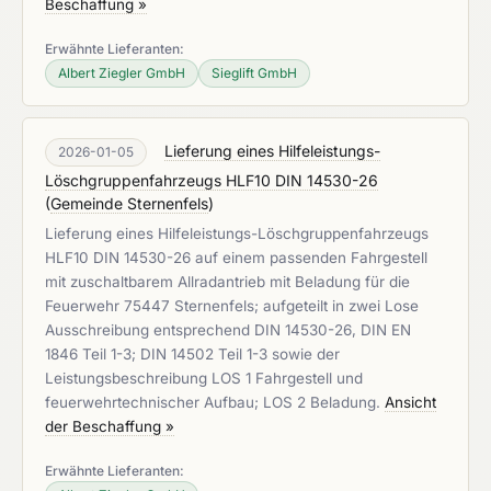
Beschaffung »
Erwähnte Lieferanten:
Albert Ziegler GmbH
Sieglift GmbH
Lieferung eines Hilfeleistungs-
2026-01-05
Löschgruppenfahrzeugs HLF10 DIN 14530-26
(
Gemeinde Sternenfels
)
Lieferung eines Hilfeleistungs-Löschgruppenfahrzeugs
HLF10 DIN 14530-26 auf einem passenden Fahrgestell
mit zuschaltbarem Allradantrieb mit Beladung für die
Feuerwehr 75447 Sternenfels; aufgeteilt in zwei Lose
Ausschreibung entsprechend DIN 14530-26, DIN EN
1846 Teil 1-3; DIN 14502 Teil 1-3 sowie der
Leistungsbeschreibung LOS 1 Fahrgestell und
feuerwehrtechnischer Aufbau; LOS 2 Beladung.
Ansicht
der Beschaffung »
Erwähnte Lieferanten: