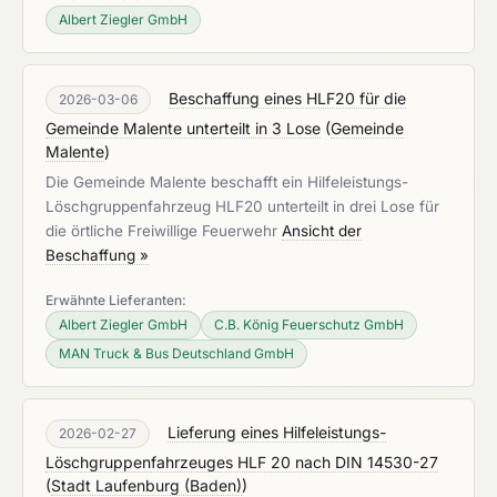
Albert Ziegler GmbH
Beschaffung eines HLF20 für die
2026-03-06
Gemeinde Malente unterteilt in 3 Lose
(
Gemeinde
Malente
)
Die Gemeinde Malente beschafft ein Hilfeleistungs-
Löschgruppenfahrzeug HLF20 unterteilt in drei Lose für
die örtliche Freiwillige Feuerwehr
Ansicht der
Beschaffung »
Erwähnte Lieferanten:
Albert Ziegler GmbH
C.B. König Feuerschutz GmbH
MAN Truck & Bus Deutschland GmbH
Lieferung eines Hilfeleistungs-
2026-02-27
Löschgruppenfahrzeuges HLF 20 nach DIN 14530-27
(
Stadt Laufenburg (Baden)
)