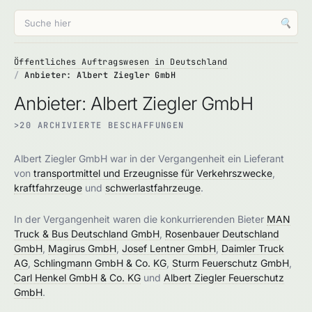
🔍
Öffentliches Auftragswesen in Deutschland
Anbieter: Albert Ziegler GmbH
Anbieter: Albert Ziegler GmbH
>20 ARCHIVIERTE BESCHAFFUNGEN
Albert Ziegler GmbH war in der Vergangenheit ein Lieferant
von
transportmittel und Erzeugnisse für Verkehrszwecke
,
kraftfahrzeuge
und
schwerlastfahrzeuge
.
In der Vergangenheit waren die konkurrierenden Bieter
MAN
Truck & Bus Deutschland GmbH
,
Rosenbauer Deutschland
GmbH
,
Magirus GmbH
,
Josef Lentner GmbH
,
Daimler Truck
AG
,
Schlingmann GmbH & Co. KG
,
Sturm Feuerschutz GmbH
,
Carl Henkel GmbH & Co. KG
und
Albert Ziegler Feuerschutz
GmbH
.