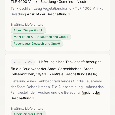
TLF 4000 V, inkl. Beladung
(
Gemeinde Niestetal
)
Tanklöschfahrzeug Vegetationsbrand - TLF 4000 V, inkl.
Beladung
Ansicht der Beschaffung »
Erwähnte Lieferanten:
Albert Ziegler GmbH
MAN Truck & Bus Deutschland GmbH
Rosenbauer Deutschland GmbH
Lieferung eines Tanklöschfahrzeuges
2026-02-25
für die Feuerwehr der Stadt Gelsenkirchen
(
Stadt
Gelsenkirchen, 10/4.1 - Zentrale Beschaffungsstelle
)
Lieferung eines Tanklöschfahrzeuges für die Feuerwehr
der Stadt Gelsenkirchen. Die Ausschreibung umfasst das
Fahrgestell, den Ausbau und die Beladung.
Ansicht der
Beschaffung »
Erwähnte Lieferanten:
Albert Ziegler GmbH