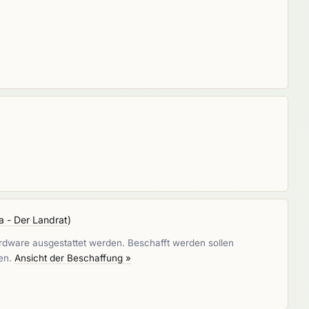
a - Der Landrat
)
dware ausgestattet werden. Beschafft werden sollen
men.
Ansicht der Beschaffung »