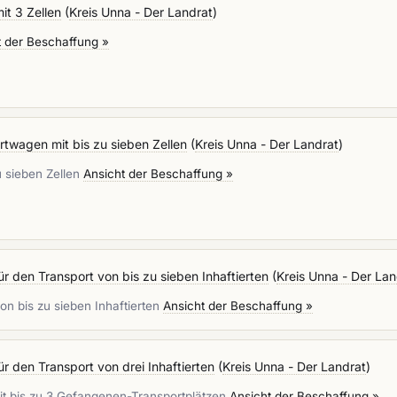
t 3 Zellen
(
Kreis Unna - Der Landrat
)
t der Beschaffung »
twagen mit bis zu sieben Zellen
(
Kreis Unna - Der Landrat
)
 sieben Zellen
Ansicht der Beschaffung »
 den Transport von bis zu sieben Inhaftierten
(
Kreis Unna - Der Lan
n bis zu sieben Inhaftierten
Ansicht der Beschaffung »
 den Transport von drei Inhaftierten
(
Kreis Unna - Der Landrat
)
 bis zu 3 Gefangenen-Transportplätzen
Ansicht der Beschaffung »