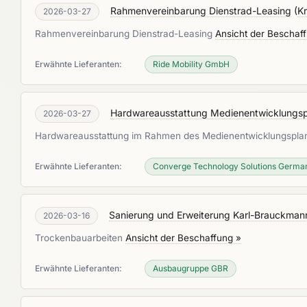
Rahmenvereinbarung Dienstrad-Leasing
(
Kr
2026-03-27
Rahmenvereinbarung Dienstrad-Leasing
Ansicht der Beschaf
Erwähnte Lieferanten:
Ride Mobility GmbH
Hardwareausstattung Medienentwicklungspl
2026-03-27
Hardwareausstattung im Rahmen des Medienentwicklungsplane
Erwähnte Lieferanten:
Converge Technology Solutions Germ
Sanierung und Erweiterung Karl-Brauckman
2026-03-16
Trockenbauarbeiten
Ansicht der Beschaffung »
Erwähnte Lieferanten:
Ausbaugruppe GBR