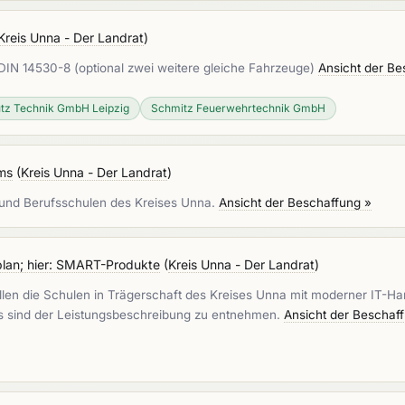
Kreis Unna - Der Landrat
)
DIN 14530-8 (optional zwei weitere gleiche Fahrzeuge)
Ansicht der Be
tz Technik GmbH Leipzig
Schmitz Feuerwehrtechnik GmbH
ms
(
Kreis Unna - Der Landrat
)
und Berufsschulen des Kreises Unna.
Ansicht der Beschaffung »
lan; hier: SMART-Produkte
(
Kreis Unna - Der Landrat
)
en die Schulen in Trägerschaft des Kreises Unna mit moderner IT-Ha
 sind der Leistungsbeschreibung zu entnehmen.
Ansicht der Beschaf