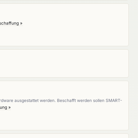
schaffung »
rdware ausgestattet werden. Beschafft werden sollen SMART-
fung »