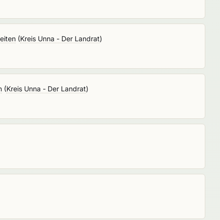
eiten
(
Kreis Unna - Der Landrat
)
n
(
Kreis Unna - Der Landrat
)