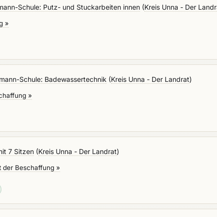
mann-Schule: Putz- und Stuckarbeiten innen
(
Kreis Unna - Der Landr
g »
kmann-Schule: Badewassertechnik
(
Kreis Unna - Der Landrat
)
chaffung »
t 7 Sitzen
(
Kreis Unna - Der Landrat
)
t der Beschaffung »