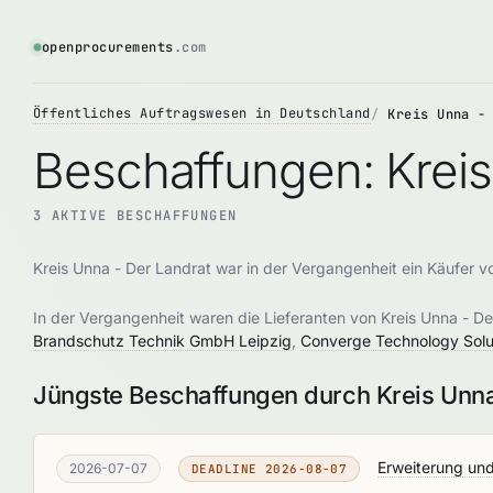
openprocurements
.com
Öffentliches Auftragswesen in Deutschland
Kreis Unna -
Beschaffungen: Kreis
3 AKTIVE BESCHAFFUNGEN
Kreis Unna - Der Landrat war in der Vergangenheit ein Käufer 
In der Vergangenheit waren die Lieferanten von Kreis Unna - D
Brandschutz Technik GmbH Leipzig
,
Converge Technology Sol
Jüngste Beschaffungen durch Kreis Unna
Erweiterung un
2026-07-07
DEADLINE 2026-08-07