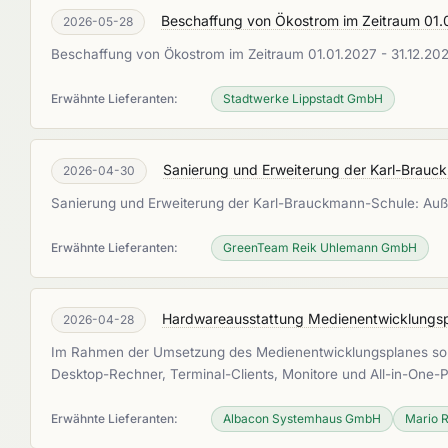
Beschaffung von Ökostrom im Zeitraum 01.
2026-05-28
Beschaffung von Ökostrom im Zeitraum 01.01.2027 - 31.12.20
Erwähnte Lieferanten:
Stadtwerke Lippstadt GmbH
Sanierung und Erweiterung der Karl-Brau
2026-04-30
Sanierung und Erweiterung der Karl-Brauckmann-Schule: A
Erwähnte Lieferanten:
GreenTeam Reik Uhlemann GmbH
Hardwareausstattung Medienentwicklungspla
2026-04-28
Im Rahmen der Umsetzung des Medienentwicklungsplanes solle
Desktop-Rechner, Terminal-Clients, Monitore und All-in-One-
Erwähnte Lieferanten:
Albacon Systemhaus GmbH
Mario R