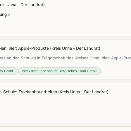
eis Unna - Der Landrat
)
fung »
an; hier: Apple-Produkte
(
Kreis Unna - Der Landrat
)
s an den Schulen in Trägerschaft des Kreises Unna; hier: Apple-Pr
any GmbH
Werkstatt Lebenshilfe Bergisches Land GmbH
n-Schule: Trockenbauarbeiten
(
Kreis Unna - Der Landrat
)