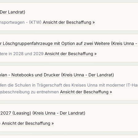
 Der Landrat
)
ansportwagen - (KTW)
Ansicht der Beschaffung »
r Löschgruppenfahrzeuge mit Option auf zwei Weitere
(
Kreis Unna -
itere in 2028 und 2029
Ansicht der Beschaffung »
lan - Notebooks und Drucker
(
Kreis Unna - Der Landrat
)
n die Schulen in Trägerschaft des Kreises Unna mit moderner IT-Har
ungsbeschreibung zu entnehmen
Ansicht der Beschaffung »
r 2027 (Leasing)
(
Kreis Unna - Der Landrat
)
e
Ansicht der Beschaffung »