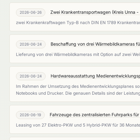
Zwei Krankentransportwagen
(
Kreis Unna -
2026-06-26
zwei Krankenkraftwagen Typ-B nach DIN EN 1789 Krankentr
Beschaffung von drei Wärmebildkameras fü
2026-06-24
Lieferung von drei Wärmebildkameras mit Option auf zwei We
Hardwareausstattung Medienentwicklungsp
2026-06-24
Im Rahmen der Umsetzung des Medienentwicklungsplanes solle
Notebooks und Drucker. Die genauen Details sind der Leist
Fahrzeuge des zentralisierten Fuhrparks fü
2026-06-19
Leasing von 27 Elektro-PKW und 5 Hybrid-PKW für 36 Monat