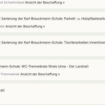
e und Schwimmbad
Ansicht der Beschaffung »
 Sanierung der Karl-Brauckmann-Schule: Parkett- u. Holzpflasterarb
alle
Ansicht der Beschaffung »
 Sanierung der Karl-Brauckmann-Schule: Tischlerarbeiten Innentüre
ckmann-Schule: WC-Trennwände
(
Kreis Unna - Der Landrat
)
WC-Trennwände
Ansicht der Beschaffung »
rat
)