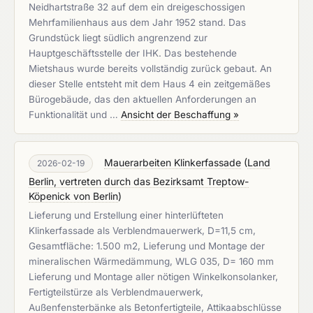
Neidhartstraße 32 auf dem ein dreigeschossigen
Mehrfamilienhaus aus dem Jahr 1952 stand. Das
Grundstück liegt südlich angrenzend zur
Hauptgeschäftsstelle der IHK. Das bestehende
Mietshaus wurde bereits vollständig zurück gebaut. An
dieser Stelle entsteht mit dem Haus 4 ein zeitgemäßes
Bürogebäude, das den aktuellen Anforderungen an
Funktionalität und …
Ansicht der Beschaffung »
Mauerarbeiten Klinkerfassade
(
Land
2026-02-19
Berlin, vertreten durch das Bezirksamt Treptow-
Köpenick von Berlin
)
Lieferung und Erstellung einer hinterlüfteten
Klinkerfassade als Verblendmauerwerk, D=11,5 cm,
Gesamtfläche: 1.500 m2, Lieferung und Montage der
mineralischen Wärmedämmung, WLG 035, D= 160 mm
Lieferung und Montage aller nötigen Winkelkonsolanker,
Fertigteilstürze als Verblendmauerwerk,
Außenfensterbänke als Betonfertigteile, Attikaabschlüsse