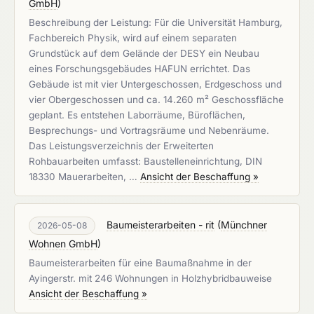
GmbH
)
Beschreibung der Leistung: Für die Universität Hamburg,
Fachbereich Physik, wird auf einem separaten
Grundstück auf dem Gelände der DESY ein Neubau
eines Forschungsgebäudes HAFUN errichtet. Das
Gebäude ist mit vier Untergeschossen, Erdgeschoss und
vier Obergeschossen und ca. 14.260 m² Geschossfläche
geplant. Es entstehen Laborräume, Büroflächen,
Besprechungs- und Vortragsräume und Nebenräume.
Das Leistungsverzeichnis der Erweiterten
Rohbauarbeiten umfasst: Baustelleneinrichtung, DIN
18330 Mauerarbeiten, …
Ansicht der Beschaffung »
Baumeisterarbeiten - rit
(
Münchner
2026-05-08
Wohnen GmbH
)
Baumeisterarbeiten für eine Baumaßnahme in der
Ayingerstr. mit 246 Wohnungen in Holzhybridbauweise
Ansicht der Beschaffung »