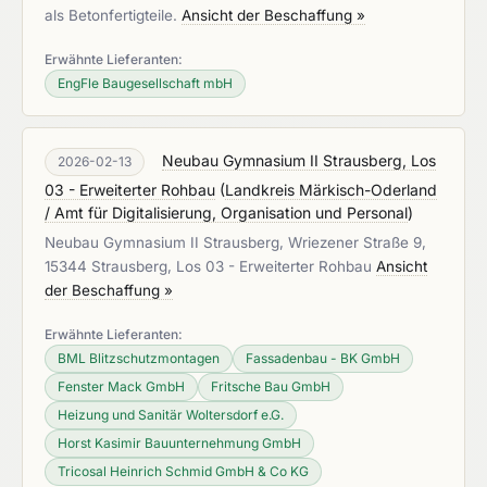
als Betonfertigteile.
Ansicht der Beschaffung »
Erwähnte Lieferanten:
EngFle Baugesellschaft mbH
Neubau Gymnasium II Strausberg, Los
2026-02-13
03 - Erweiterter Rohbau
(
Landkreis Märkisch-Oderland
/ Amt für Digitalisierung, Organisation und Personal
)
Neubau Gymnasium II Strausberg, Wriezener Straße 9,
15344 Strausberg, Los 03 - Erweiterter Rohbau
Ansicht
der Beschaffung »
Erwähnte Lieferanten:
BML Blitzschutzmontagen
Fassadenbau - BK GmbH
Fenster Mack GmbH
Fritsche Bau GmbH
Heizung und Sanitär Woltersdorf e.G.
Horst Kasimir Bauunternehmung GmbH
Tricosal Heinrich Schmid GmbH & Co KG