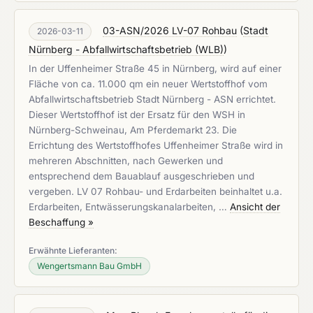
03-ASN/2026 LV-07 Rohbau
(
Stadt
2026-03-11
Nürnberg - Abfallwirtschaftsbetrieb (WLB)
)
In der Uffenheimer Straße 45 in Nürnberg, wird auf einer
Fläche von ca. 11.000 qm ein neuer Wertstoffhof vom
Abfallwirtschaftsbetrieb Stadt Nürnberg - ASN errichtet.
Dieser Wertstoffhof ist der Ersatz für den WSH in
Nürnberg-Schweinau, Am Pferdemarkt 23. Die
Errichtung des Wertstoffhofes Uffenheimer Straße wird in
mehreren Abschnitten, nach Gewerken und
entsprechend dem Bauablauf ausgeschrieben und
vergeben. LV 07 Rohbau- und Erdarbeiten beinhaltet u.a.
Erdarbeiten, Entwässerungskanalarbeiten, …
Ansicht der
Beschaffung »
Erwähnte Lieferanten:
Wengertsmann Bau GmbH