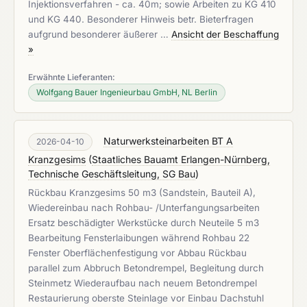
Injektionsverfahren - ca. 40m; sowie Arbeiten zu KG 410
und KG 440. Besonderer Hinweis betr. Bieterfragen
aufgrund besonderer äußerer …
Ansicht der Beschaffung
»
Erwähnte Lieferanten:
Wolfgang Bauer Ingenieurbau GmbH, NL Berlin
Naturwerksteinarbeiten BT A
2026-04-10
Kranzgesims
(
Staatliches Bauamt Erlangen-Nürnberg,
Technische Geschäftsleitung, SG Bau
)
Rückbau Kranzgesims 50 m3 (Sandstein, Bauteil A),
Wiedereinbau nach Rohbau- /Unterfangungsarbeiten
Ersatz beschädigter Werkstücke durch Neuteile 5 m3
Bearbeitung Fensterlaibungen während Rohbau 22
Fenster Oberflächenfestigung vor Abbau Rückbau
parallel zum Abbruch Betondrempel, Begleitung durch
Steinmetz Wiederaufbau nach neuem Betondrempel
Restaurierung oberste Steinlage vor Einbau Dachstuhl