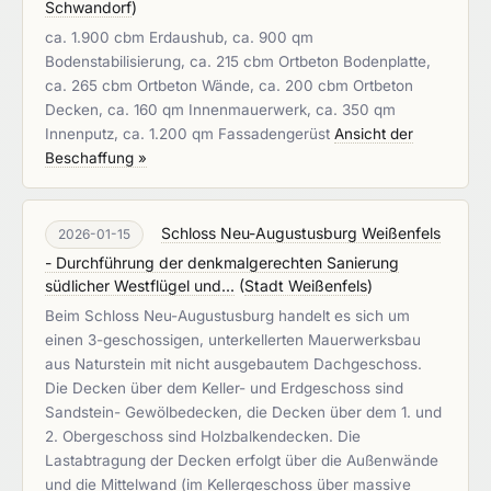
Schwandorf
)
ca. 1.900 cbm Erdaushub, ca. 900 qm
Bodenstabilisierung, ca. 215 cbm Ortbeton Bodenplatte,
ca. 265 cbm Ortbeton Wände, ca. 200 cbm Ortbeton
Decken, ca. 160 qm Innenmauerwerk, ca. 350 qm
Innenputz, ca. 1.200 qm Fassadengerüst
Ansicht der
Beschaffung »
Schloss Neu-Augustusburg Weißenfels
2026-01-15
- Durchführung der denkmalgerechten Sanierung
südlicher Westflügel und...
(
Stadt Weißenfels
)
Beim Schloss Neu-Augustusburg handelt es sich um
einen 3-geschossigen, unterkellerten Mauerwerksbau
aus Naturstein mit nicht ausgebautem Dachgeschoss.
Die Decken über dem Keller- und Erdgeschoss sind
Sandstein- Gewölbedecken, die Decken über dem 1. und
2. Obergeschoss sind Holzbalkendecken. Die
Lastabtragung der Decken erfolgt über die Außenwände
und die Mittelwand (im Kellergeschoss über massive