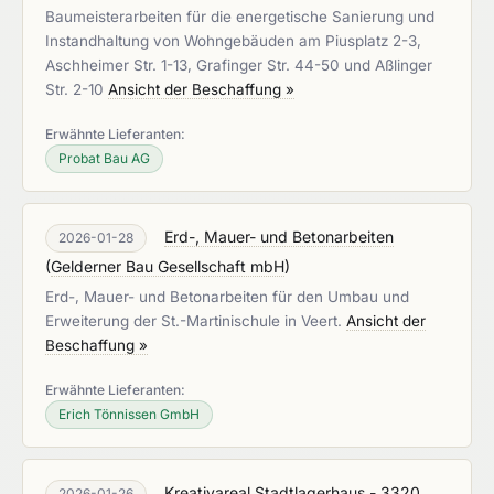
Baumeisterarbeiten für die energetische Sanierung und
Instandhaltung von Wohngebäuden am Piusplatz 2-3,
Aschheimer Str. 1-13, Grafinger Str. 44-50 und Aßlinger
Str. 2-10
Ansicht der Beschaffung »
Erwähnte Lieferanten:
Probat Bau AG
Erd-, Mauer- und Betonarbeiten
2026-01-28
(
Gelderner Bau Gesellschaft mbH
)
Erd-, Mauer- und Betonarbeiten für den Umbau und
Erweiterung der St.-Martinischule in Veert.
Ansicht der
Beschaffung »
Erwähnte Lieferanten:
Erich Tönnissen GmbH
Kreativareal Stadtlagerhaus - 3320
2026-01-26