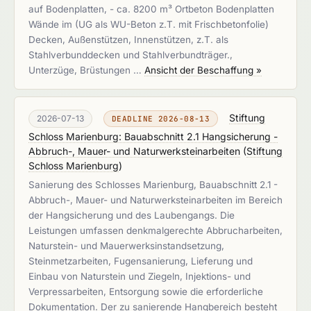
auf Bodenplatten, - ca. 8200 m³ Ortbeton Bodenplatten
Wände im (UG als WU-Beton z.T. mit Frischbetonfolie)
Decken, Außenstützen, Innenstützen, z.T. als
Stahlverbunddecken und Stahlverbundträger.,
Unterzüge, Brüstungen …
Ansicht der Beschaffung »
Stiftung
2026-07-13
DEADLINE 2026-08-13
Schloss Marienburg: Bauabschnitt 2.1 Hangsicherung -
Abbruch-, Mauer- und Naturwerksteinarbeiten
(
Stiftung
Schloss Marienburg
)
Sanierung des Schlosses Marienburg, Bauabschnitt 2.1 -
Abbruch-, Mauer- und Naturwerksteinarbeiten im Bereich
der Hangsicherung und des Laubengangs. Die
Leistungen umfassen denkmalgerechte Abbrucharbeiten,
Naturstein- und Mauerwerksinstandsetzung,
Steinmetzarbeiten, Fugensanierung, Lieferung und
Einbau von Naturstein und Ziegeln, Injektions- und
Verpressarbeiten, Entsorgung sowie die erforderliche
Dokumentation. Der zu sanierende Hangbereich besteht