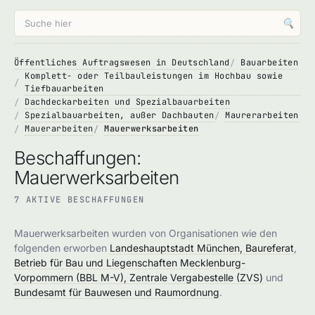
🔍
Öffentliches Auftragswesen in Deutschland
Bauarbeiten
Komplett- oder Teilbauleistungen im Hochbau sowie
Tiefbauarbeiten
Dachdeckarbeiten und Spezialbauarbeiten
Spezialbauarbeiten, außer Dachbauten
Maurerarbeiten
Mauerarbeiten
Mauerwerksarbeiten
Beschaffungen:
Mauerwerksarbeiten
7 AKTIVE BESCHAFFUNGEN
Mauerwerksarbeiten wurden von Organisationen wie den
folgenden erworben
Landeshauptstadt München, Baureferat
,
Betrieb für Bau und Liegenschaften Mecklenburg-
Vorpommern (BBL M-V), Zentrale Vergabestelle (ZVS)
und
Bundesamt für Bauwesen und Raumordnung
.