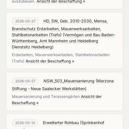
auszubauen.
Ansicht der Beschaffung »
HD, SW, Geb. 2010-2030, Mensa,
2026-05-27
Brandschutz Erdarbeiten, Mauerwerksarbeiten,
Stahlbetonarbeiten (Trafo)
(
Vermögen und Bau Baden-
Württemberg, Amt Mannheim und Heidelberg
Dienstsitz Heidelberg
)
Erdarbeiten, Mauerwerksarbeiten, Stahlbetonarbeiten
(Trafo)
Ansicht der Beschaffung »
NSW_503_Mauersanierung
(
Marzona
2026-05-27
Stiftung - Neue Saalecker Werkstätten
)
Mauersanierung und Terassengärten
Ansicht der
Beschaffung »
Erweiterter Rohbau
(
Sprinkenhof
2026-05-13