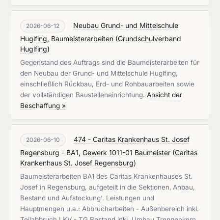
Neubau Grund- und Mittelschule
2026-06-12
Huglfing, Baumeisterarbeiten
(
Grundschulverband
Huglfing
)
Gegenstand des Auftrags sind die Baumeisterarbeiten für
den Neubau der Grund- und Mittelschule Huglfing,
einschließlich Rückbau, Erd- und Rohbauarbeiten sowie
der vollständigen Baustelleneinrichtung.
Ansicht der
Beschaffung »
474 - Caritas Krankenhaus St. Josef
2026-06-10
Regensburg - BA1, Gewerk 1011-01 Baumeister
(
Caritas
Krankenhaus St. Josef Regensburg
)
Baumeisterarbeiten BA1 des Caritas Krankenhauses St.
Josef in Regensburg, aufgeteilt in die Sektionen‚ Anbau,
Bestand und Aufstockung‘. Leistungen und
Hauptmengen u.a.: Abbrucharbeiten - Außenbereich inkl.
Teilabbruch LKV - TG Bestand inkl. Umbau Treppenkern