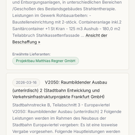
und Entsorgungsanlagen, in unterschiedlichen Bereichen
/Geschoßen des Bestandsgebäudes Strahlentherapie.
Leistungen im Gewerk Rohbauarbeiten: -
Baustelleneinrichtung mit 2-stöck. Containeranlage inkl.2
Sanitärcontainer +1 St Kran - 125 m3 Aushub - 180,0 m2
Teilabbruch Stahlkassettenfassade …
Ansicht der
Beschaffung »
Erwähnte Lieferanten:
Projektbau Matthias Regner GmbH
V2050: Raumbildender Ausbau
2026-03-16
(unterirdisch) 2
(
Stadtbahn Entwicklung und
Verkehrsinfrastrukturprojekte Frankfurt GmbH
)
Stadtbahnstrecke B, Teilabschnitt 3 - Europaviertel
V2050: Raumbildender Ausbau (unterirdisch) 2 Folgende
Leistungen werden im Rahmen des Neubaus der
Stadtbahn Europaviertel vergeben: Es ist eine losweise
Vergabe vorgesehen. Folgende Hauptleistungen werden