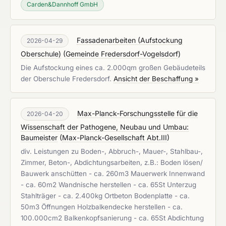
Carden&Dannhoff GmbH
Fassadenarbeiten (Aufstockung
2026-04-29
Oberschule)
(
Gemeinde Fredersdorf-Vogelsdorf
)
Die Aufstockung eines ca. 2.000qm großen Gebäudeteils
der Oberschule Fredersdorf.
Ansicht der Beschaffung »
Max-Planck-Forschungsstelle für die
2026-04-20
Wissenschaft der Pathogene, Neubau und Umbau:
Baumeister
(
Max-Planck-Gesellschaft Abt.III
)
div. Leistungen zu Boden-, Abbruch-, Mauer-, Stahlbau-,
Zimmer, Beton-, Abdichtungsarbeiten, z.B.: Boden lösen/
Bauwerk anschütten - ca. 260m3 Mauerwerk Innenwand
- ca. 60m2 Wandnische herstellen - ca. 65St Unterzug
Stahlträger - ca. 2.400kg Ortbeton Bodenplatte - ca.
50m3 Öffnungen Holzbalkendecke herstellen - ca.
100.000cm2 Balkenkopfsanierung - ca. 65St Abdichtung