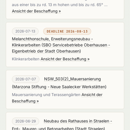
aus einer bis zu rd. 13 m hohen und bis zu rd. 65° …
Ansicht der Beschaffung »
2026-07-13
DEADLINE 2026-08-13
Melanchthonschule, Erweiterungsneubau -
Klinkerarbeiten
(
SBO Servicebetriebe Oberhausen -
Eigenbetrieb der Stadt Oberhausen
)
Klinkerarbeiten
Ansicht der Beschaffung »
NSW_503(2)_Mauersanierung
2026-07-07
(
Marzona Stiftung - Neue Saalecker Werkstätten
)
Mauersanierung und Terassengärten
Ansicht der
Beschaffung »
Neubau des Rathauses in Straelen -
2026-06-29
Erd-, Maurer- und Betonarbeiten
(
Stadt Straelen
)