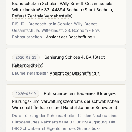
Brandschutz in Schulen, Willy-Brandt-Gesamtschule,
Wittekindstraße 33, 44894 Bochum
(
Stadt Bochum,
Referat Zentrale Vergabestelle
)
BIS-19 - Brandschutz in Schulen Willy-Brandt-
Gesamtschule, Wittekindstr. 33, Bochum - Erw.
Rohbauarbeiten -
Ansicht der Beschaffung »
Sanierung Schloss 4. BA
(
Stadt
2026-02-23
Kaltennordheim
)
Baumeisterarbeiten
Ansicht der Beschaffung »
Rohbauarbeiten; Bau eines Bildungs-,
2026-02-19
Prüfungs- und Verwaltungszentrums der schwäbischen
Wirtschaft
(
Industrie- und Handelskammer Schwaben
)
Durchführung der Rohbauarbeiten für den Neubau eines
Bürogebäudes Neidhartstraße 32, 86159 Augsburg. Die
IHK Schwaben ist Eigentümer des Grundstücks