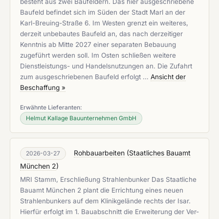
besteht aus zwei Baufeldern. Das hier ausgeschriebene
Baufeld befindet sich im Süden der Stadt Marl an der
Karl-Breuing-Straße 6. Im Westen grenzt ein weiteres,
derzeit unbebautes Baufeld an, das nach derzeitiger
Kenntnis ab Mitte 2027 einer separaten Bebauung
zugeführt werden soll. Im Osten schließen weitere
Dienstleistungs- und Handelsnutzungen an. Die Zufahrt
zum ausgeschriebenen Baufeld erfolgt …
Ansicht der
Beschaffung »
Erwähnte Lieferanten:
Helmut Kallage Bauunternehmen GmbH
Rohbauarbeiten
(
Staatliches Bauamt
2026-03-27
München 2
)
MRI Stamm, Erschließung Strahlenbunker Das Staatliche
Bauamt München 2 plant die Errichtung eines neuen
Strahlenbunkers auf dem Klinikgelände rechts der Isar.
Hierfür erfolgt im 1. Bauabschnitt die Erweiterung der Ver-