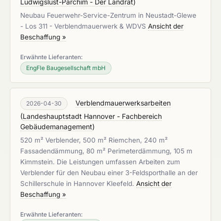
Ludwigslust-Parchim - Der Landrat
)
Neubau Feuerwehr-Service-Zentrum in Neustadt-Glewe
- Los 311 - Verblendmauerwerk & WDVS
Ansicht der
Beschaffung »
Erwähnte Lieferanten:
EngFle Baugesellschaft mbH
Verblendmauerwerksarbeiten
2026-04-30
(
Landeshauptstadt Hannover - Fachbereich
Gebäudemanagement
)
520 m² Verblender, 500 m² Riemchen, 240 m²
Fassadendämmung, 80 m² Perimeterdämmung, 105 m
Kimmstein. Die Leistungen umfassen Arbeiten zum
Verblender für den Neubau einer 3-Feldsporthalle an der
Schillerschule in Hannover Kleefeld.
Ansicht der
Beschaffung »
Erwähnte Lieferanten: