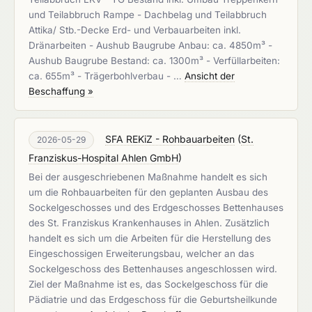
und Teilabbruch Rampe - Dachbelag und Teilabbruch
Attika/ Stb.-Decke Erd- und Verbauarbeiten inkl.
Dränarbeiten - Aushub Baugrube Anbau: ca. 4850m³ -
Aushub Baugrube Bestand: ca. 1300m³ - Verfüllarbeiten:
ca. 655m³ - Trägerbohlverbau - …
Ansicht der
Beschaffung »
SFA REKiZ - Rohbauarbeiten
(
St.
2026-05-29
Franziskus-Hospital Ahlen GmbH
)
Bei der ausgeschriebenen Maßnahme handelt es sich
um die Rohbauarbeiten für den geplanten Ausbau des
Sockelgeschosses und des Erdgeschosses Bettenhauses
des St. Franziskus Krankenhauses in Ahlen. Zusätzlich
handelt es sich um die Arbeiten für die Herstellung des
Eingeschossigen Erweiterungsbau, welcher an das
Sockelgeschoss des Bettenhauses angeschlossen wird.
Ziel der Maßnahme ist es, das Sockelgeschoss für die
Pädiatrie und das Erdgeschoss für die Geburtsheilkunde