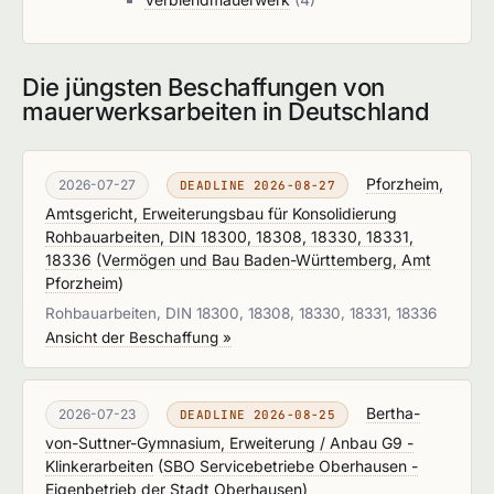
Die jüngsten Beschaffungen von
mauerwerksarbeiten in Deutschland
Pforzheim,
2026-07-27
DEADLINE 2026-08-27
Amtsgericht, Erweiterungsbau für Konsolidierung
Rohbauarbeiten, DIN 18300, 18308, 18330, 18331,
18336
(
Vermögen und Bau Baden-Württemberg, Amt
Pforzheim
)
Rohbauarbeiten, DIN 18300, 18308, 18330, 18331, 18336
Ansicht der Beschaffung »
Bertha-
2026-07-23
DEADLINE 2026-08-25
von-Suttner-Gymnasium, Erweiterung / Anbau G9 -
Klinkerarbeiten
(
SBO Servicebetriebe Oberhausen -
Eigenbetrieb der Stadt Oberhausen
)