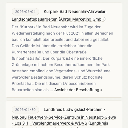
Kurpark Bad Neuenahr-Ahrweiler:
2026-05-04
Landschaftsbauarbeiten
(
Ahrtal Marketing GmbH
)
Der "Kurpark" in Bad Neuenahr wird im Zuge der
Wiederherstellung nach der Flut 2021 in allen Bereichen
baulich komplett überarbeitet und dabei neu gestaltet.
Das Gelände ist über die erreichbar über die
Kurgartenstraße und über die Oberstraße
(Einbahnstraße). Der Kurpark ist eine innerörtliche
Grünanlage mit hohem Besucheraufkommen. Im Park
bestehen empfindliche Vegetations- und Wurzelräume
wertvoller Bestandsbäume, deren Schutz höchste
Priorität hat. Die mit diesem LV beschriebenen
Bauarbeiten sind als …
Ansicht der Beschaffung »
Landkreis Ludwigslust-Parchim -
2026-04-30
Neubau Feuerwehr-Service-Zentrum in Neustadt-Glewe
- Los 311 - Verblendmauerwerk & WDVS
(
Landkreis