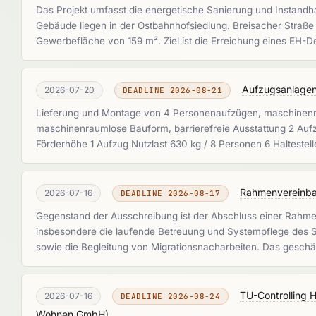
Das Projekt umfasst die energetische Sanierung und Instand
Gebäude liegen in der Ostbahnhofsiedlung. Breisacher Straße
Gewerbefläche von 159 m². Ziel ist die Erreichung eines EH-
Aufzugsanlagen
2026-07-20
DEADLINE 2026-08-21
Lieferung und Montage von 4 Personenaufzügen, maschinenra
maschinenraumlose Bauform, barrierefreie Ausstattung 2 Aufzü
Förderhöhe 1 Aufzug Nutzlast 630 kg / 8 Personen 6 Halteste
Rahmenvereinba
2026-07-16
DEADLINE 2026-08-17
Gegenstand der Ausschreibung ist der Abschluss einer Rahm
insbesondere die laufende Betreuung und Systempflege des SA
sowie die Begleitung von Migrationsnacharbeiten. Das gesch
TU-Controlling 
2026-07-16
DEADLINE 2026-08-24
Wohnen GmbH
)