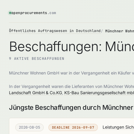
openprocurements
.com
Öffentliches Auftragswesen in Deutschland
Münchner Woh
Beschaffungen: Mü
9 AKTIVE BESCHAFFUNGEN
Münchner Wohnen GmbH war in der Vergangenheit ein Käufer 
In der Vergangenheit waren die Lieferanten von Münchner W
Landschaft GmbH & Co.KG
,
KS-Bau Sanierungsgesellschaft mb
Jüngste Beschaffungen durch Münchn
Leistungen Sich
2026-08-05
DEADLINE 2026-09-07