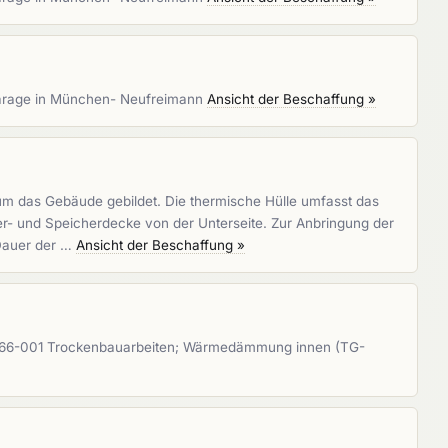
fgarage in München- Neufreimann
Ansicht der Beschaffung »
um das Gebäude gebildet. Die thermische Hülle umfasst das
r- und Speicherdecke von der Unterseite. Zur Anbringung der
 Dauer der …
Ansicht der Beschaffung »
-0366-001 Trockenbauarbeiten; Wärmedämmung innen (TG-