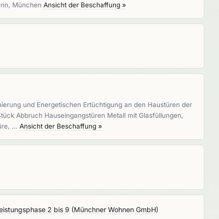
imann, München
Ansicht der Beschaffung »
nierung und Energetischen Ertüchtigung an den Haustüren der
tück Abbruch Hauseingangstüren Metall mit Glasfüllungen,
türe, …
Ansicht der Beschaffung »
eistungsphase 2 bis 9
(
Münchner Wohnen GmbH
)