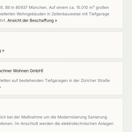
65. Btl in 80937 München. Auf einem ca. 15.010 m² großen
rkellerten Wohngebäuden in Zeilenbauweise mit Tiefgarage
hrt.
Ansicht der Beschaffung »
g »
chner Wohnen GmbH
)
etten auf bestehenden Tiefgaragen in der Züricher Straße
»
t sich bei der Maßnahme um die Modernisierung Sanierung
lationen. Im Anschluß werden die elektrotechnischen Anlagen