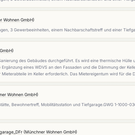
r Wohnen GmbH
)
ngen, 3 Gewerbeeinheiten, einem Nachbarschaftstreff und einer Tie
 GmbH
)
anierung des Gebäudes durchgeführt. Es wird eine thermische Hülle 
 die Ergänzung eines WDVS an den Fassaden und die Dämmung der Kelle
Mieterabteile im Keller erforderlich. Das Mietereigentum wird für die
ner Wohnen GmbH
)
ätte, Bewohnertreff, Mobilitätsstation und Tiefgarage.GWG 1-1000
fgarage_DFr
(
Münchner Wohnen GmbH
)