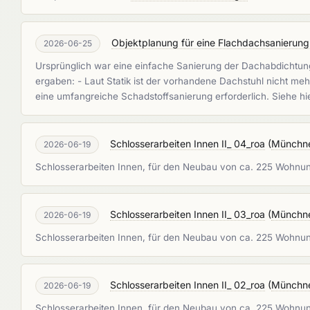
Objektplanung für eine Flachdachsanierung
2026-06-25
Ursprünglich war eine einfache Sanierung der Dachabdichtung
ergaben: - Laut Statik ist der vorhandene Dachstuhl nicht me
eine umfangreiche Schadstoffsanierung erforderlich. Siehe 
Schlosserarbeiten Innen II_ 04_roa
(
Münchn
2026-06-19
Schlosserarbeiten Innen, für den Neubau von ca. 225 Wohnu
Schlosserarbeiten Innen II_ 03_roa
(
Münchn
2026-06-19
Schlosserarbeiten Innen, für den Neubau von ca. 225 Wohnu
Schlosserarbeiten Innen II_ 02_roa
(
Münchn
2026-06-19
Schlosserarbeiten Innen, für den Neubau von ca. 225 Wohnu