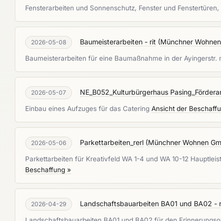
Fensterarbeiten und Sonnenschutz, Fenster und Fenstertüren,
Baumeisterarbeiten - rit
(
Münchner Wohne
2026-05-08
Baumeisterarbeiten für eine Baumaßnahme in der Ayingerstr
NE_B052_Kulturbürgerhaus Pasing_Fördera
2026-05-07
Einbau eines Aufzuges für das Catering
Ansicht der Beschaff
Parkettarbeiten_rerl
(
Münchner Wohnen G
2026-05-06
Parkettarbeiten für Kreativfeld WA 1-4 und WA 10-12 Hauptlei
Beschaffung »
Landschaftsbauarbeiten BA01 und BA02 - r
2026-04-29
Landschaftsbauarbeiten BA01 und BA02 für den Erinnerungso