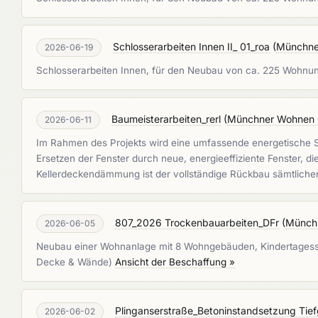
Schlosserarbeiten Innen II_ 01_roa
(
Münchne
2026-06-19
Schlosserarbeiten Innen, für den Neubau von ca. 225 Wohnu
Baumeisterarbeiten_rerl
(
Münchner Wohnen
2026-06-11
Im Rahmen des Projekts wird eine umfassende energetische S
Ersetzen der Fenster durch neue, energieeffiziente Fenster,
Kellerdeckendämmung ist der vollständige Rückbau sämtlicher 
807_2026 Trockenbauarbeiten_DFr
(
Münch
2026-06-05
Neubau einer Wohnanlage mit 8 Wohngebäuden, Kindertagesst
Decke & Wände)
Ansicht der Beschaffung »
Plinganserstraße_Betoninstandsetzung Tie
2026-06-02