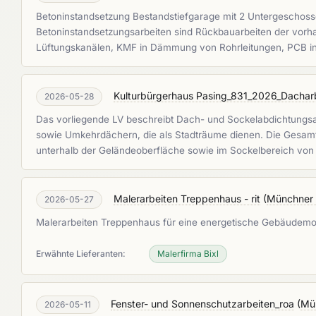
Betoninstandsetzung Bestandstiefgarage mit 2 Untergeschosse
Betoninstandsetzungsarbeiten sind Rückbauarbeiten der vorh
Lüftungskanälen, KMF in Dämmung von Rohrleitungen, PCB i
Kulturbürgerhaus Pasing_831_2026_Dachar
2026-05-28
Das vorliegende LV beschreibt Dach- und Sockelabdichtungsa
sowie Umkehrdächern, die als Stadträume dienen. Die Gesa
unterhalb der Geländeoberfläche sowie im Sockelbereich von
Malerarbeiten Treppenhaus - rit
(
Münchner
2026-05-27
Malerarbeiten Treppenhaus für eine energetische Gebäudemode
Erwähnte Lieferanten:
Malerfirma Bixl
Fenster- und Sonnenschutzarbeiten_roa
(
Mü
2026-05-11