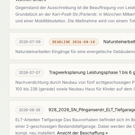
Gegenstand der Ausschreibung ist die Beauftragung von Leist
Grundstück an der Karl-Postl-Str./Parlerstr. in München Mil
und einer Mobilitätsstation. Die Maßnahme wird von einem Tot
Natursteinarbeit
2026-07-09
DEADLINE 2026-08-10
Natursteinarbeiten Eingänge für eine energetische Gebäudemod
Tragwerksplanung Leistungsphase 1 bis 6 ge
2026-07-07
Nachverdichtung durch Neubau von fünf achtgeschossigen Pun
100 bis 238 (gerade) sowie Neubau Haus für Kinder auf dem G
928_2026_SN_Plinganserstr_ELT_Tiefgara
2026-06-26
ELT-Arbeiten Tiefgarage Das Bauvorhaben befindet sich im Be
einer 2-geschossigen Bestandstiefgarage. Dabei werden die Ge
kompl. neu installiert.
Ansicht der Beschaffung »