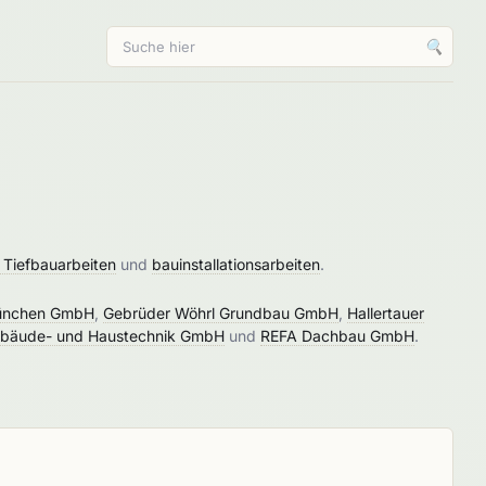
🔍
 Tiefbauarbeiten
und
bauinstallationsarbeiten
.
München GmbH
,
Gebrüder Wöhrl Grundbau GmbH
,
Hallertauer
ebäude- und Haustechnik GmbH
und
REFA Dachbau GmbH
.