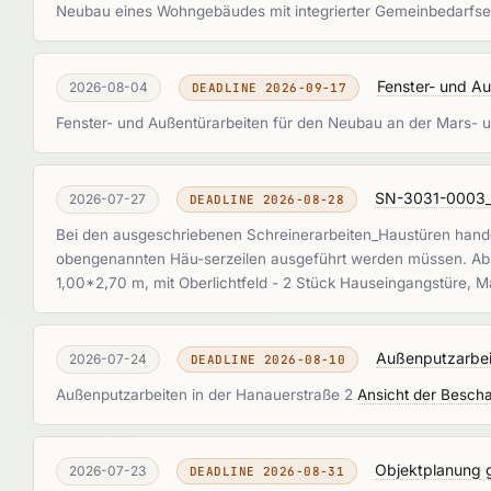
Neubau eines Wohngebäudes mit integrierter Gemeinbedarfsei
Fenster- und Au
2026-08-04
DEADLINE 2026-09-17
Fenster- und Außentürarbeiten für den Neubau an der Mars- 
SN-3031-0003_
2026-07-27
DEADLINE 2026-08-28
Bei den ausgeschriebenen Schreinerarbeiten_Haustüren hande
obengenannten Häu-serzeilen ausgeführt werden müssen. Abbr
1,00*2,70 m, mit Oberlichtfeld - 2 Stück Hauseingangstüre, Ma
Außenputzarbeit
2026-07-24
DEADLINE 2026-08-10
Außenputzarbeiten in der Hanauerstraße 2
Ansicht der Bescha
Objektplanung g
2026-07-23
DEADLINE 2026-08-31