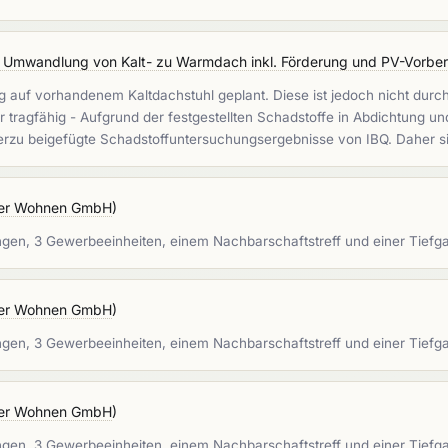
 Umwandlung von Kalt- zu Warmdach inkl. Förderung und PV-Vorbere
 auf vorhandenem Kaltdachstuhl geplant. Diese ist jedoch nicht dur
hr tragfähig - Aufgrund der festgestellten Schadstoffe in Abdichtung
hierzu beigefügte Schadstoffuntersuchungsergebnisse von IBQ. Daher 
er Wohnen GmbH
)
ngen, 3 Gewerbeeinheiten, einem Nachbarschaftstreff und einer Tie
er Wohnen GmbH
)
ngen, 3 Gewerbeeinheiten, einem Nachbarschaftstreff und einer Tie
er Wohnen GmbH
)
ngen, 3 Gewerbeeinheiten, einem Nachbarschaftstreff und einer Tie