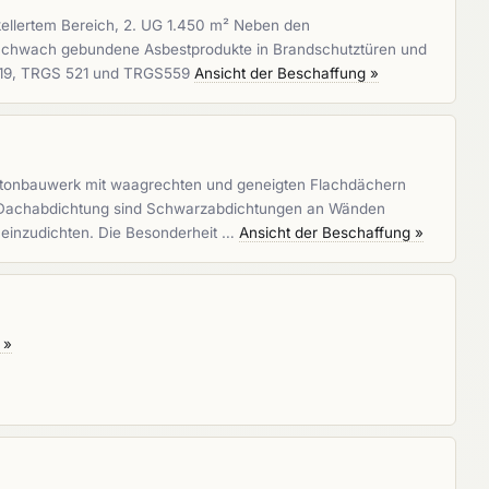
kellertem Bereich, 2. UG 1.450 m² Neben den
 (Schwach gebundene Asbestprodukte in Brandschutztüren und
 519, TRGS 521 und TRGS559
Ansicht der Beschaffung »
betonbauwerk mit waagrechten und geneigten Flachdächern
r Dachabdichtung sind Schwarzabdichtungen an Wänden
 einzudichten. Die Besonderheit …
Ansicht der Beschaffung »
 »