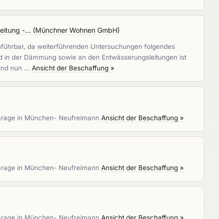
itung -...
(
Münchner Wohnen GmbH
)
chführbar, da weiterführenden Untersuchungen folgendes
 und in der Dämmung sowie an den Entwässerungsleitungen ist
sind nun …
Ansicht der Beschaffung »
fgarage in München- Neufreimann
Ansicht der Beschaffung »
fgarage in München- Neufreimann
Ansicht der Beschaffung »
fgarage in München- Neufreimann
Ansicht der Beschaffung »