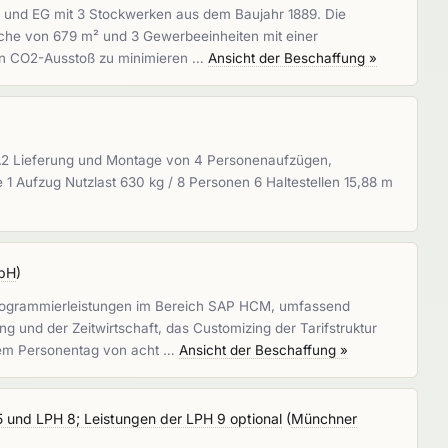
 und EG mit 3 Stockwerken aus dem Baujahr 1889. Die
äche von 679 m² und 3 Gewerbeeinheiten mit einer
 den CO2-Ausstoß zu minimieren …
Ansicht der Beschaffung »
A2 Lieferung und Montage von 4 Personenaufzügen,
1 Aufzug Nutzlast 630 kg / 8 Personen 6 Haltestellen 15,88 m
bH
)
Programmierleistungen im Bereich SAP HCM, umfassend
und der Zeitwirtschaft, das Customizing der Tarifstruktur
inem Personentag von acht …
Ansicht der Beschaffung »
 und LPH 8; Leistungen der LPH 9 optional
(
Münchner