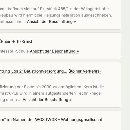
me befindet sich auf Flurstück 485/1 in der Weingartshofer
eubau wird hiermit die Heizungsinstallation ausgeschrieben.
 umfassen im …
Ansicht der Beschaffung »
(
Rhein-Erft-Kreis
)
ntessori-Schule
Ansicht der Beschaffung »
chtung Los 2: Baustromversorgung...
(
Kölner Verkehrs-
zierung der Flotte bis 2030 zu ermöglichen. Kern ist die
frastruktur wird in einem aufgeständerten Technikriegel
zung durch …
Ansicht der Beschaffung »
imum" im Namen der WGS
(
WGS - Wohnungsgesellschaft