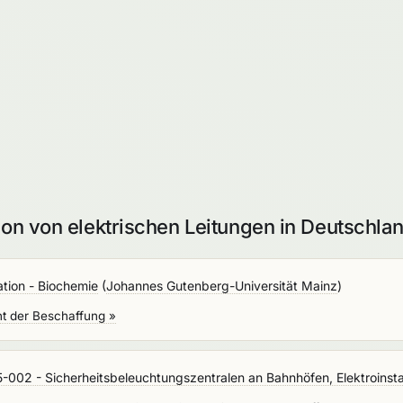
ion von elektrischen Leitungen in Deutschla
ion - Biochemie
(
Johannes Gutenberg-Universität Mainz
)
ht der Beschaffung »
02 - Sicherheitsbeleuchtungszentralen an Bahnhöfen, Elektroinstal