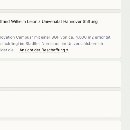
tfried Wilhelm Leibniz Universität Hannover Stiftung
novation Campus" mit einer BGF von ca. 4.600 m2 errichtet.
ck liegt im Stadtteil Nordstadt, im Universitätsbereich
ildet die …
Ansicht der Beschaffung »