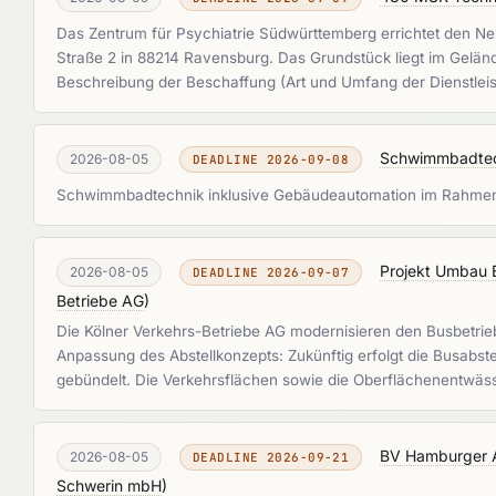
Das Zentrum für Psychiatrie Südwürttemberg errichtet den Neu
Straße 2 in 88214 Ravensburg. Das Grundstück liegt im Gelän
Beschreibung der Beschaffung (Art und Umfang der Dienstle
Schwimmbadtec
2026-08-05
DEADLINE 2026-09-08
Schwimmbadtechnik inklusive Gebäudeautomation im Rahme
Projekt Umbau B
2026-08-05
DEADLINE 2026-09-07
Betriebe AG
)
Die Kölner Verkehrs-Betriebe AG modernisieren den Busbetriebs
Anpassung des Abstellkonzepts: Zukünftig erfolgt die Busabste
gebündelt. Die Verkehrsflächen sowie die Oberflächenentwäs
BV Hamburger A
2026-08-05
DEADLINE 2026-09-21
Schwerin mbH
)