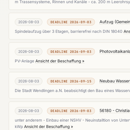
m Trassensysteme, Rinnen und Kanäle - ca. 200 m Leerohrsyst
Aufzug
(
Gemein
2026-08-03
DEADLINE 2026-09-03
Spindelaufzug über 3 Etagen, barrierefrei nach DIN 18040
Ans
Photovoltaikan
2026-08-03
DEADLINE 2026-09-03
PV-Anlage
Ansicht der Beschaffung »
Neubau Wasserw
2026-08-03
DEADLINE 2026-09-15
Die Stadt Wendlingen a.N. beabsichtigt den Bau eines Wass
56180 - Christi
2026-08-03
DEADLINE 2026-09-03
unter anderem - Einbau einer NSHV - Neuinstalltion von Unterv
kWp
Ansicht der Beschaffung »