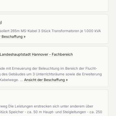
g
)
soliert 265m MS-Kabel 3 Stück Transformatoren je 1.000 kVA
r Beschaffung »
Landeshauptstadt Hannover - Fachbereich
ude mit Erneuerung der Beleuchtung im Bereich der Flucht-
ng des Gebäudes um 3 Unterrichtsräume sowie die Erweiterung
nd Kabelwege. …
Ansicht der Beschaffung »
rweg Die Leistungen erstrecken sich unter anderem über
tück Speicher - ca. 50 m Haupt- und Steigleitungen - ca. 250