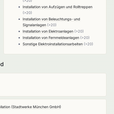
(>20)
Installation von Aufzügen und Rolltreppen
(>20)
Installation von Beleuchtungs- und
Signalanlagen
(>20)
Installation von Elektroanlagen
(>20)
Installation von Fernmeldeanlagen
(>20)
Sonstige Elektroinstallationsarbeiten
(>20)
nd
lation
(
Stadtwerke München GmbH
)