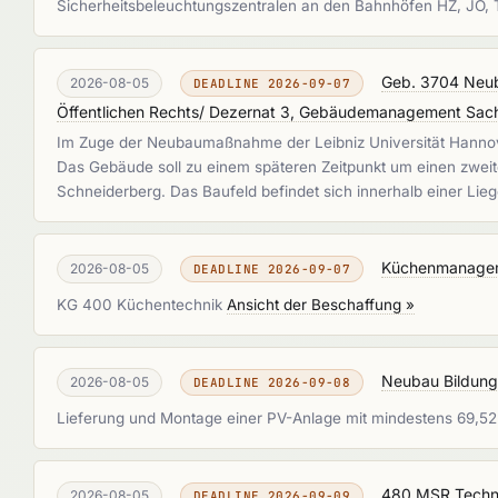
Sicherheitsbeleuchtungszentralen an den Bahnhöfen HZ, JO, T
Geb. 3704 Neub
2026-08-05
DEADLINE 2026-09-07
Öffentlichen Rechts/ Dezernat 3, Gebäudemanagement Sac
Im Zuge der Neubaumaßnahme der Leibniz Universität Hannover
Das Gebäude soll zu einem späteren Zeitpunkt um einen zweite
Schneiderberg. Das Baufeld befindet sich innerhalb einer Lie
Küchenmanage
2026-08-05
DEADLINE 2026-09-07
KG 400 Küchentechnik
Ansicht der Beschaffung »
Neubau Bildun
2026-08-05
DEADLINE 2026-09-08
Lieferung und Montage einer PV-Anlage mit mindestens 69,
480 MSR Techn
2026-08-05
DEADLINE 2026-09-09