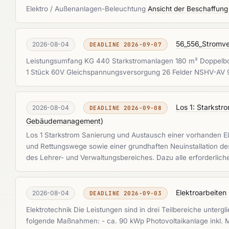
Elektro / Außenanlagen-Beleuchtung
Ansicht der Beschaffung
56_556_Stromve
2026-08-04
DEADLINE 2026-09-07
Leistungsumfang KG 440 Starkstromanlagen 180 m² Doppelbode
1 Stück 60V Gleichspannungsversorgung 26 Felder NSHV-AV
Los 1: Starkstr
2026-08-04
DEADLINE 2026-09-08
Gebäudemanagement
)
Los 1 Starkstrom Sanierung und Austausch einer vorhanden El
und Rettungswege sowie einer grundhaften Neuinstallation de
des Lehrer- und Verwaltungsbereiches. Dazu alle erforderlich
Elektroarbeiten
2026-08-04
DEADLINE 2026-09-03
Elektrotechnik Die Leistungen sind in drei Teilbereiche unt
folgende Maßnahmen: - ca. 90 kWp Photovoltaikanlage inkl. Mo