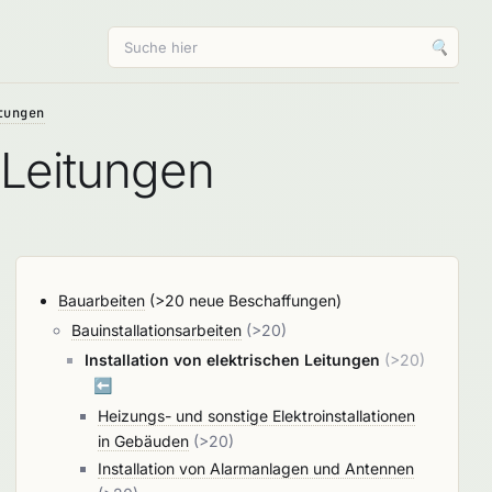
🔍
tungen
 Leitungen
Bauarbeiten
(>20 neue Beschaffungen)
Bauinstallationsarbeiten
(>20)
Installation von elektrischen Leitungen
(>20)
⬅️
Heizungs- und sonstige Elektroinstallationen
in Gebäuden
(>20)
Installation von Alarmanlagen und Antennen