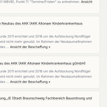
 01 WBVB), Punkt 7) "Termine/Fristen" zu entnehmen.
Ansicht
en Neubau des AKK
(
AKK Altonaer Kinderkrankenhaus
de 2011 errichtet und 2018 um die Aufstockung Nordflügel
che wird nicht mehr genutzt. Im Rahmen der Neubaumaßnahmen
h des …
Ansicht der Beschaffung »
bau des AKK
(
AKK Altonaer Kinderkrankenhaus gGmbH
)
de 2011 errichtet und 2018 um die Aufstockung Nordflügel
che wird nicht mehr genutzt. Im Rahmen der Neubaumaßnahmen
h des …
Ansicht der Beschaffung »
tung_JE
(
Stadt Braunschweig Fachbereich Bauordnung und