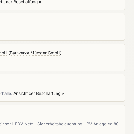
cht der Beschaffung »
GmbH
(
Bauwerke Münster GmbH
)
rhalle.
Ansicht der Beschaffung »
t einschl. EDV-Netz - Sicherheitsbeleuchtung - PV-Anlage ca.80