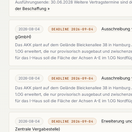
Ausführungsende: 30.06.2028 Weitere Vertragstermine sind d
der Beschaffung »
Ausschreibung 
2026-08-04
DEADLINE 2026-09-04
gGmbH
)
Das AKK plant auf dem Gelände Bleickenallee 38 in Hamburg
1.OG erweitert, die nur provisorisch ausgebaut und zwischen
für das I-Haus soll die Fläche der Achsen A-E im 1.OG Nordflü
Ausschreibung 
2026-08-04
DEADLINE 2026-09-04
Das AKK plant auf dem Gelände Bleickenallee 38 in Hamburg
1.OG erweitert, die nur provisorisch ausgebaut und zwischen
für das I-Haus soll die Fläche der Achsen A-E im 1.OG Nordflü
Erweiterung und
2026-08-04
DEADLINE 2026-09-04
Zentrale Vergabestelle
)