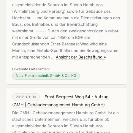
allgemeinbildende Schulen im Süden Hamburgs
(Wilhelmsburg und Harburg) sowie für Gebäude des
Hochschul- und Kommunalbaus die Dienstleistungen des
Baus, des Betriebes und der Bewirtschaftung
wahrnimmt. ------ Durch den zweigeschossigen Neubau
mit einer Größe von ca. 1950 qm BGF am
Grundschulstandort Ernst-Bergeest-Weg wird eine
Mensa, eine Einfeld-Sporthalle und ein Bewegungsraum
mit entsprechenden …
Ansicht der Beschaffung »
Erwähnte Lieferanten:
Nutz Elektrotechnik GmbH & Co. KG
Ernst-Bergeest-Weg 54 - Aufzug
2026-01-30
(
GMH | Gebäudemanagement Hamburg GmbH
)
Die GMH | Gebäudemanagement Hamburg GmbH ist ein
städtisches Unternehmen, welches u.a. für über 50
allgemeinbildende Schulen im Süden Hamburgs
(Wilhelmsburg und Harburg) sowie für Gebäude des