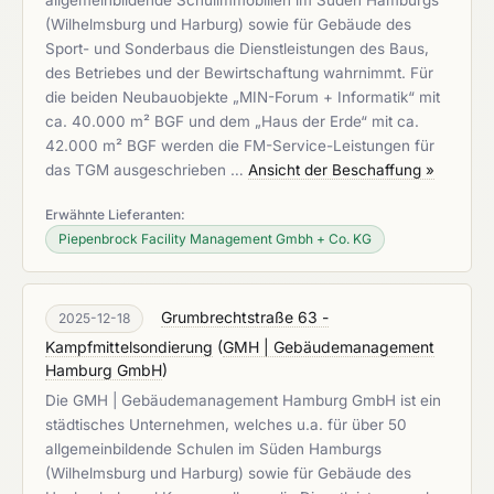
allgemeinbildende Schulimmobilien im Süden Hamburgs
(Wilhelmsburg und Harburg) sowie für Gebäude des
Sport- und Sonderbaus die Dienstleistungen des Baus,
des Betriebes und der Bewirtschaftung wahrnimmt. Für
die beiden Neubauobjekte „MIN-Forum + Informatik“ mit
ca. 40.000 m² BGF und dem „Haus der Erde“ mit ca.
42.000 m² BGF werden die FM-Service-Leistungen für
das TGM ausgeschrieben …
Ansicht der Beschaffung »
Erwähnte Lieferanten:
Piepenbrock Facility Management Gmbh + Co. KG
Grumbrechtstraße 63 -
2025-12-18
Kampfmittelsondierung
(
GMH | Gebäudemanagement
Hamburg GmbH
)
Die GMH | Gebäudemanagement Hamburg GmbH ist ein
städtisches Unternehmen, welches u.a. für über 50
allgemeinbildende Schulen im Süden Hamburgs
(Wilhelmsburg und Harburg) sowie für Gebäude des