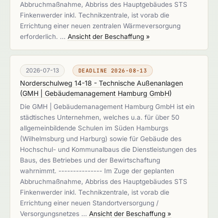
Abbruchmaßnahme, Abbriss des Hauptgebäudes STS
Finkenwerder inkl. Technikzentrale, ist vorab die
Errichtung einer neuen zentralen Wärmeversorgung
erforderlich. …
Ansicht der Beschaffung »
2026-07-13
DEADLINE 2026-08-13
Norderschulweg 14-18 - Technische Außenanlagen
(
GMH | Gebäudemanagement Hamburg GmbH
)
Die GMH | Gebäudemanagement Hamburg GmbH ist ein
städtisches Unternehmen, welches u.a. für über 50
allgemeinbildende Schulen im Süden Hamburgs
(Wilhelmsburg und Harburg) sowie für Gebäude des
Hochschul- und Kommunalbaus die Dienstleistungen des
Baus, des Betriebes und der Bewirtschaftung
wahrnimmt. --------------- Im Zuge der geplanten
Abbruchmaßnahme, Abbriss des Hauptgebäudes STS
Finkenwerder inkl. Technikzentrale, ist vorab die
Errichtung einer neuen Standortversorgung /
Versorgungsnetzes …
Ansicht der Beschaffung »