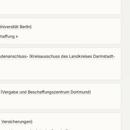
niversität Berlin
)
chaffung »
sadenanschluss-
(
Kreisausschuss des Landkreises Darmstadt-
(
Vergabe und Beschaffungszentrum Dortmund
)
d Versicherungen
)