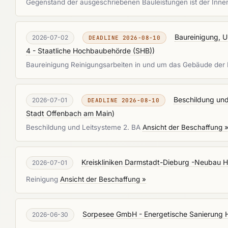
Gegenstand der ausgeschriebenen Bauleistungen ist der Inn
Baureinigung, U
2026-07-02
DEADLINE 2026-08-10
4 - Staatliche Hochbaubehörde (SHB)
)
Baureinigung Reinigungsarbeiten in und um das Gebäude der
Beschildung und
2026-07-01
DEADLINE 2026-08-10
Stadt Offenbach am Main
)
Beschildung und Leitsysteme 2. BA
Ansicht der Beschaffung 
Kreiskliniken Darmstadt-Dieburg -Neubau H
2026-07-01
Reinigung
Ansicht der Beschaffung »
Sorpesee GmbH - Energetische Sanierung H
2026-06-30