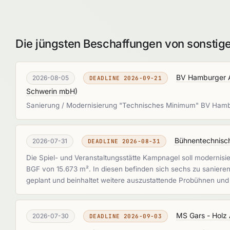
Die jüngsten Beschaffungen von sonstige
BV Hamburger A
2026-08-05
DEADLINE 2026-09-21
Schwerin mbH
)
Sanierung / Modernisierung "Technisches Minimum" BV Hamb
Bühnentechnisc
2026-07-31
DEADLINE 2026-08-31
Die Spiel- und Veranstaltungsstätte Kampnagel soll modernisi
BGF von 15.673 m². In diesen befinden sich sechs zu saniere
geplant und beinhaltet weitere auszustattende Probühnen un
MS Gars - Holz
2026-07-30
DEADLINE 2026-09-03