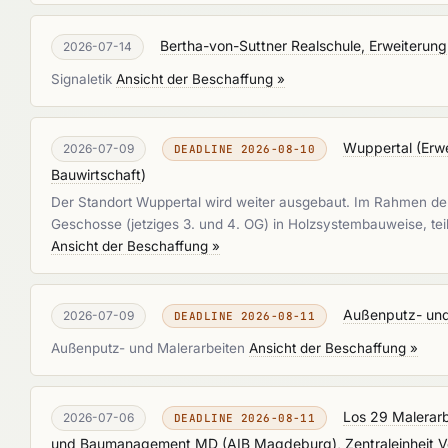
Bertha-von-Suttner Realschule, Erweiterung
2026-07-14
Signaletik
Ansicht der Beschaffung »
Wuppertal (Erw
2026-07-09
DEADLINE 2026-08-10
Bauwirtschaft
)
Der Standort Wuppertal wird weiter ausgebaut. Im Rahmen d
Geschosse (jetziges 3. und 4. OG) in Holzsystembauweise, tei
Ansicht der Beschaffung »
Außenputz- und
2026-07-09
DEADLINE 2026-08-11
Außenputz- und Malerarbeiten
Ansicht der Beschaffung »
Los 29 Malerarb
2026-07-06
DEADLINE 2026-08-11
und Baumanagement MD (AIB Magdeburg), Zentraleinheit 