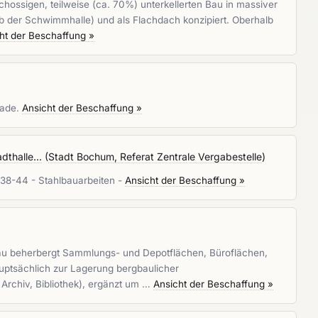
ossigen, teilweise (ca. 70%) unterkellerten Bau in massiver
lb der Schwimmhalle) und als Flachdach konzipiert. Oberhalb
ht der Beschaffung »
sade.
Ansicht der Beschaffung »
thalle...
(
Stadt Bochum, Referat Zentrale Vergabestelle
)
38-44 - Stahlbauarbeiten -
Ansicht der Beschaffung »
bau beherbergt Sammlungs- und Depotflächen, Büroflächen,
uptsächlich zur Lagerung bergbaulicher
Archiv, Bibliothek), ergänzt um …
Ansicht der Beschaffung »