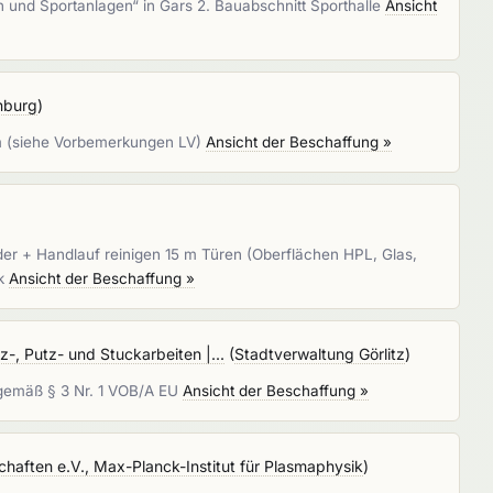
 und Sportanlagen“ in Gars 2. Bauabschnitt Sporthalle
Ansicht
nburg
)
am (siehe Vorbemerkungen LV)
Ansicht der Beschaffung »
er + Handlauf reinigen 15 m Türen (Oberflächen HPL, Glas,
tk
Ansicht der Beschaffung »
z-, Putz- und Stuckarbeiten |...
(
Stadtverwaltung Görlitz
)
n gemäß § 3 Nr. 1 VOB/A EU
Ansicht der Beschaffung »
haften e.V., Max-Planck-Institut für Plasmaphysik
)