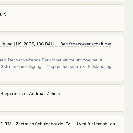
äge
)
aubung [119-2026]
(
BG BAU — Berufsgenossenschaft der
aut. Der verbleibende Baukörper wurde um zwei neue
e Schimmelbeseitigung in Treppenhäusern inkl. Entstaubung.
 Bürgermeister Andreas Zehner
)
. TM - Zentrales Schulgebäude; Teil...
(
Amt für Immobilien-