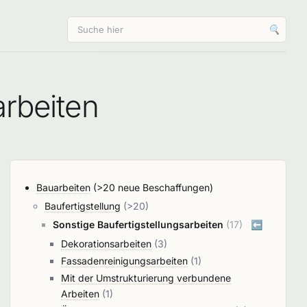
🔍
arbeiten
Bauarbeiten
(>20 neue Beschaffungen)
Baufertigstellung
(>20)
Sonstige Baufertigstellungsarbeiten
(17)
⬅️
Dekorationsarbeiten
(3)
Fassadenreinigungsarbeiten
(1)
Mit der Umstrukturierung verbundene
Arbeiten
(1)