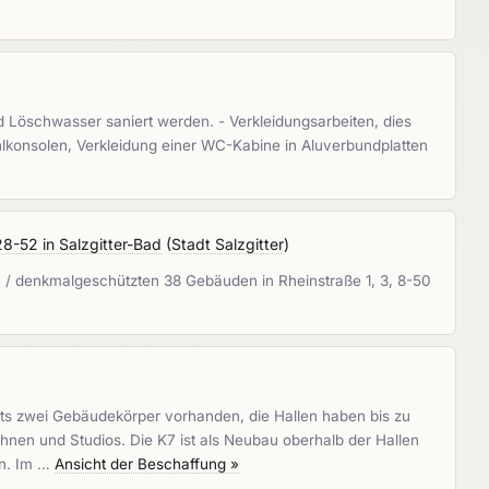
d Löschwasser saniert werden. - Verkleidungsarbeiten, dies
ahlkonsolen, Verkleidung einer WC-Kabine in Aluverbundplatten
28-52 in Salzgitter-Bad
(
Stadt Salzgitter
)
n / denkmalgeschützten 38 Gebäuden in Rheinstraße 1, 3, 8-50
eits zwei Gebäudekörper vorhanden, die Hallen haben bis zu
nen und Studios. Die K7 ist als Neubau oberhalb der Hallen
en. Im …
Ansicht der Beschaffung »