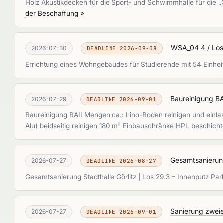
Holz Akustikdecken für die Sport- und Schwimmhalle für die 
der Beschaffung »
WSA_04 4 / Los
2026-07-30
DEADLINE 2026-09-08
Errichtung eines Wohngebäudes für Studierende mit 54 Einh
Baureinigung BA
2026-07-29
DEADLINE 2026-09-01
Baureinigung BAII Mengen ca.: Lino-Boden reinigen und einla
Alu) beidseitig reinigen 180 m² Einbauschränke HPL beschicht
Gesamtsanierung 
2026-07-27
DEADLINE 2026-08-27
Gesamtsanierung Stadthalle Görlitz | Los 29.3 – Innenputz Par
Sanierung zwei
2026-07-27
DEADLINE 2026-09-01