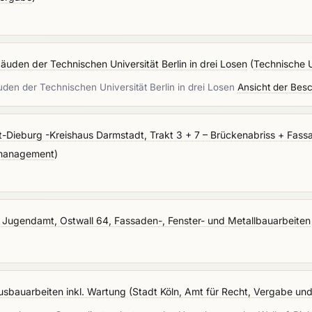
uden der Technischen Universität Berlin in drei Losen
(
Technische U
den der Technischen Universität Berlin in drei Losen
Ansicht der Bes
-Dieburg -Kreishaus Darmstadt, Trakt 3 + 7 – Brückenabriss + Fas
emanagement
)
Jugendamt, Ostwall 64, Fassaden-, Fenster- und Metallbauarbeiten
usbauarbeiten inkl. Wartung
(
Stadt Köln, Amt für Recht, Vergabe un