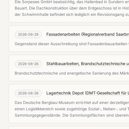
Die Sorpesee GmbH beabsichtig, das Hallenbad in Sundern ene
Bauart. Die Dachkonstruktion über dem Erdgeschoss ist in Hol
der Schwimmhalle befindet sich lediglich ein Revisionsgang z
Fassadenarbeiten
(
Regionalverband Saarb
2026-06-29
Gegenstand dieser Ausschreibung sind Fassadenbauarbeiten f
Stahlbauarbeiten, Brandschutztechnische u
2026-06-26
Brandschutztechnische und energetische Sanierung des Märk
Lagertechnik Depot
(
DMT-Gesellschaft für
2026-06-26
Das Deutsche Bergbau-Museum errichtet auf einer derzeitige
einen Logistikbereich sowie zugehörige Sozial-, Neben-, un
Sammlungsgegenstände. Die Sammlungsflächen sind übereinande