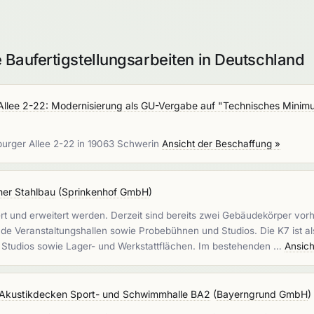
 Baufertigstellungsarbeiten in Deutschland
llee 2-22: Modernisierung als GU-Vergabe auf "Technisches Min
urger Allee 2-22 in 19063 Schwerin
Ansicht der Beschaffung »
her Stahlbau
(
Sprinkenhof GmbH
)
ert und erweitert werden. Derzeit sind bereits zwei Gebäudekörper vor
nde Veranstaltungshallen sowie Probebühnen und Studios. Die K7 ist a
d Studios sowie Lager- und Werkstattflächen. Im bestehenden …
Ansich
 Akustikdecken Sport- und Schwimmhalle BA2
(
Bayerngrund GmbH
)