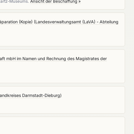
chartz-Museums.
Ansicht der Beschaffung »
paration (Kopie)
(
Landesverwaltungsamt (LaVA) - Abteilung
haft mbH im Namen und Rechnung des Magistrates der
 Landkreises Darmstadt-Dieburg
)