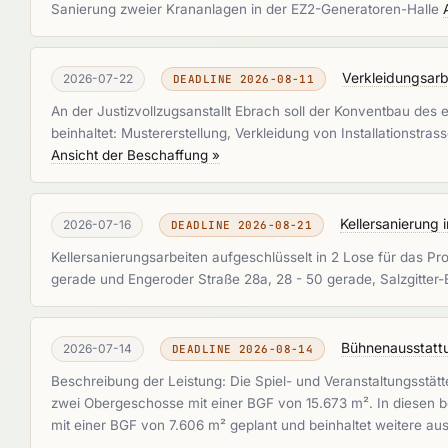
Sanierung zweier Krananlagen in der EZ2-Generatoren-Halle
Verkleidungsarb
2026-07-22
DEADLINE 2026-08-11
An der Justizvollzugsanstallt Ebrach soll der Konventbau des
beinhaltet: Mustererstellung, Verkleidung von Installationstr
Ansicht der Beschaffung »
Kellersanierung 
2026-07-16
DEADLINE 2026-08-21
Kellersanierungsarbeiten aufgeschlüsselt in 2 Lose für das 
gerade und Engeroder Straße 28a, 28 - 50 gerade, Salzgitter
Bühnenausstatt
2026-07-14
DEADLINE 2026-08-14
Beschreibung der Leistung: Die Spiel- und Veranstaltungsstät
zwei Obergeschosse mit einer BGF von 15.673 m². In diesen b
mit einer BGF von 7.606 m² geplant und beinhaltet weitere a