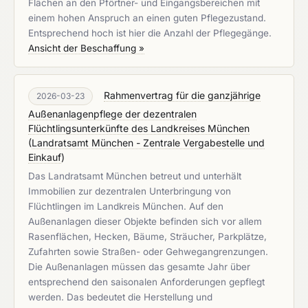
Flächen an den Pförtner- und Eingangsbereichen mit
einem hohen Anspruch an einen guten Pflegezustand.
Entsprechend hoch ist hier die Anzahl der Pflegegänge.
Ansicht der Beschaffung »
Rahmenvertrag für die ganzjährige
2026-03-23
Außenanlagenpflege der dezentralen
Flüchtlingsunterkünfte des Landkreises München
(
Landratsamt München - Zentrale Vergabestelle und
Einkauf
)
Das Landratsamt München betreut und unterhält
Immobilien zur dezentralen Unterbringung von
Flüchtlingen im Landkreis München. Auf den
Außenanlagen dieser Objekte befinden sich vor allem
Rasenflächen, Hecken, Bäume, Sträucher, Parkplätze,
Zufahrten sowie Straßen- oder Gehwegangrenzungen.
Die Außenanlagen müssen das gesamte Jahr über
entsprechend den saisonalen Anforderungen gepflegt
werden. Das bedeutet die Herstellung und