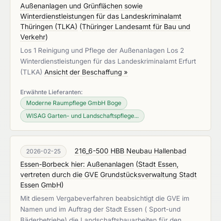
Außenanlagen und Grünflächen sowie
Winterdienstleistungen für das Landeskriminalamt
Thüringen (TLKA)
(
Thüringer Landesamt für Bau und
Verkehr
)
Los 1 Reinigung und Pflege der Außenanlagen Los 2
Winterdienstleistungen für das Landeskriminalamt Erfurt
(TLKA)
Ansicht der Beschaffung »
Erwähnte Lieferanten:
Moderne Raumpflege GmbH Boge
WISAG Garten- und Landschaftspflege...
216_6-500 HBB Neubau Hallenbad
2026-02-25
Essen-Borbeck hier: Außenanlagen
(
Stadt Essen,
vertreten durch die GVE Grundstücksverwaltung Stadt
Essen GmbH
)
Mit diesem Vergabeverfahren beabsichtigt die GVE im
Namen und im Auftrag der Stadt Essen ( Sport-und
Bäderbetriebe) die Landschaftsbauarbeiten für den