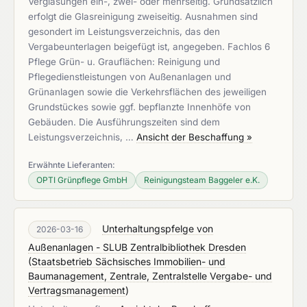
Verglasungen ein-, zwei- oder mehrseitig. Grundsätzlich
erfolgt die Glasreinigung zweiseitig. Ausnahmen sind
gesondert im Leistungsverzeichnis, das den
Vergabeunterlagen beigefügt ist, angegeben. Fachlos 6
Pflege Grün- u. Grauflächen: Reinigung und
Pflegedienstleistungen von Außenanlagen und
Grünanlagen sowie die Verkehrsflächen des jeweiligen
Grundstückes sowie ggf. bepflanzte Innenhöfe von
Gebäuden. Die Ausführungszeiten sind dem
Leistungsverzeichnis, …
Ansicht der Beschaffung »
Erwähnte Lieferanten:
OPTI Grünpflege GmbH
Reinigungsteam Baggeler e.K.
Unterhaltungspfelge von
2026-03-16
Außenanlagen - SLUB Zentralbibliothek Dresden
(
Staatsbetrieb Sächsisches Immobilien- und
Baumanagement, Zentrale, Zentralstelle Vergabe- und
Vertragsmanagement
)