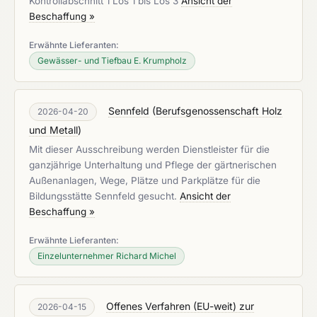
Kontrollabschnitt 1 Los 1 bis Los 3
Ansicht der
Beschaffung »
Erwähnte Lieferanten:
Gewässer- und Tiefbau E. Krumpholz
Sennfeld
(
Berufsgenossenschaft Holz
2026-04-20
und Metall
)
Mit dieser Ausschreibung werden Dienstleister für die
ganzjährige Unterhaltung und Pflege der gärtnerischen
Außenanlagen, Wege, Plätze und Parkplätze für die
Bildungsstätte Sennfeld gesucht.
Ansicht der
Beschaffung »
Erwähnte Lieferanten:
Einzelunternehmer Richard Michel
Offenes Verfahren (EU-weit) zur
2026-04-15