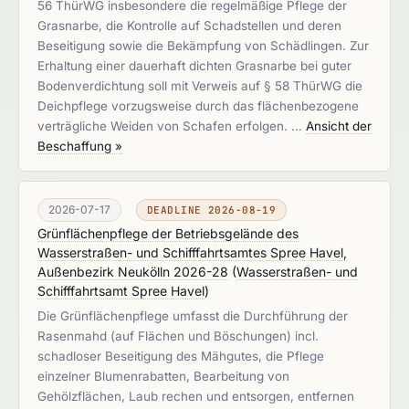
56 ThürWG insbesondere die regelmäßige Pflege der
Grasnarbe, die Kontrolle auf Schadstellen und deren
Beseitigung sowie die Bekämpfung von Schädlingen. Zur
Erhaltung einer dauerhaft dichten Grasnarbe bei guter
Bodenverdichtung soll mit Verweis auf § 58 ThürWG die
Deichpflege vorzugsweise durch das flächenbezogene
verträgliche Weiden von Schafen erfolgen. …
Ansicht der
Beschaffung »
2026-07-17
DEADLINE 2026-08-19
Grünflächenpflege der Betriebsgelände des
Wasserstraßen- und Schifffahrtsamtes Spree Havel,
Außenbezirk Neukölln 2026-28
(
Wasserstraßen- und
Schifffahrtsamt Spree Havel
)
Die Grünflächenpflege umfasst die Durchführung der
Rasenmahd (auf Flächen und Böschungen) incl.
schadloser Beseitigung des Mähgutes, die Pflege
einzelner Blumenrabatten, Bearbeitung von
Gehölzflächen, Laub rechen und entsorgen, entfernen