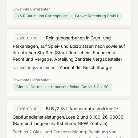
Erwähnte Lieferanten:
B & R Baum und Gartenpflege
Grewe Rotenburg GmbH
Reinigungsarbeiten in Grün- und
2026-03-19
Parkanlagen, auf Spiel- und Bolzplätzen nach sowie auf
öffentlichen Straßen
(
Stadt Remscheid, Fachdienst
Recht und Vergabe, Abteilung Zentrale Vergabestelle
)
s. Leistungsverzeichnis
Ansicht der Beschaffung »
Erwähnte Lieferanten:
Cimenli Garten- und Landschaftsbau GmbH & Co. KG
BLB /Z /NL Aachen/Infrastrukturelle
2026-03-18
Gebäudedienstleistungen/Lose 2 und 6_100-26-00036
(
Bau- und Liegenschaftsbetrieb NRW Zentrale
)
Fachlos 2 Glas- und Fensterreinigung: Reinigung von