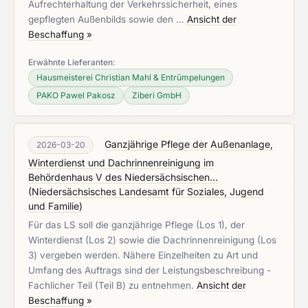
Aufrechterhaltung der Verkehrssicherheit, eines
gepflegten Außenbilds sowie den …
Ansicht der
Beschaffung »
Erwähnte Lieferanten:
Hausmeisterei Christian Mahl & Entrümpelungen
PAKO Pawel Pakosz
Ziberi GmbH
Ganzjährige Pflege der Außenanlage,
2026-03-20
Winterdienst und Dachrinnenreinigung im
Behördenhaus V des Niedersächsischen...
(
Niedersächsisches Landesamt für Soziales, Jugend
und Familie
)
Für das LS soll die ganzjährige Pflege (Los 1), der
Winterdienst (Los 2) sowie die Dachrinnenreinigung (Los
3) vergeben werden. Nähere Einzelheiten zu Art und
Umfang des Auftrags sind der Leistungsbeschreibung -
Fachlicher Teil (Teil B) zu entnehmen.
Ansicht der
Beschaffung »