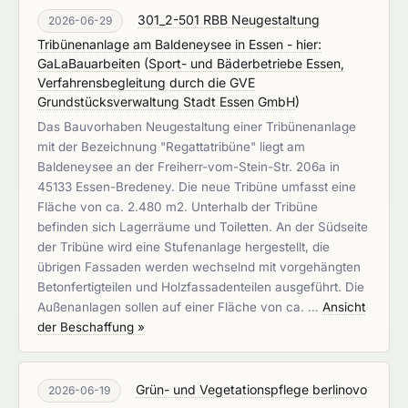
301_2-501 RBB Neugestaltung
2026-06-29
Tribünenanlage am Baldeneysee in Essen - hier:
GaLaBauarbeiten
(
Sport- und Bäderbetriebe Essen,
Verfahrensbegleitung durch die GVE
Grundstücksverwaltung Stadt Essen GmbH
)
Das Bauvorhaben Neugestaltung einer Tribünenanlage
mit der Bezeichnung "Regattatribüne" liegt am
Baldeneysee an der Freiherr-vom-Stein-Str. 206a in
45133 Essen-Bredeney. Die neue Tribüne umfasst eine
Fläche von ca. 2.480 m2. Unterhalb der Tribüne
befinden sich Lagerräume und Toiletten. An der Südseite
der Tribüne wird eine Stufenanlage hergestellt, die
übrigen Fassaden werden wechselnd mit vorgehängten
Betonfertigteilen und Holzfassadenteilen ausgeführt. Die
Außenanlagen sollen auf einer Fläche von ca. …
Ansicht
der Beschaffung »
Grün- und Vegetationspflege berlinovo
2026-06-19