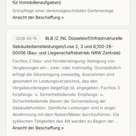
für Immobilienaufgaben
)
Grünpflege einer denkmalgeschützten Gartenanlage
Ansicht der Beschaffung »
BLB /Z /NL Düsseldorf/Infrastrukturelle
2026-05-15
Gebäudedienstleistungen/Lose 2, 3 und 6_100-26-
00056
(
Bau- und Liegenschaftsbetrieb NRW Zentrale
)
Fachlos 2 Glas- und Fensterreinigung: Reinigung von
Verglasungen ein-, zwei- oder mehrseitig. Grundsätzlich
erfolgt die Glasreinigung zweiseitig. Ausnahmen sind
gesondert im Leistungsverzeichnis, das den
Vergabeunterlagen beigefügt ist, angegeben. Fachlos 3
Empfangs- u. Sicherheitsdienste: Empfangs- u.
Sicherheitsdienste dienen der Sicherstellung der
Gebäudefunktion. Sämtliche Leistungen sind in enger
Abstimmung mit dem Nutzer/Mieter durchzuführen. Die
zyklischen Tätigkeiten des AN werden zu Beginn der …
Ansicht der Beschaffung »