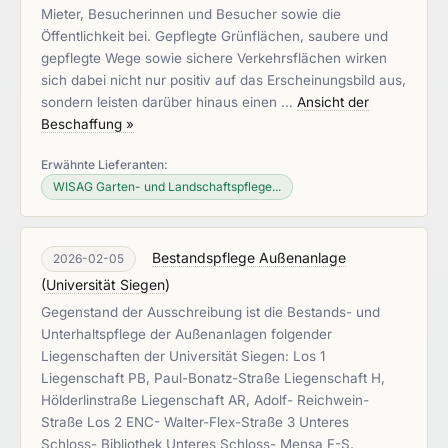
Mieter, Besucherinnen und Besucher sowie die
Öffentlichkeit bei. Gepflegte Grünflächen, saubere und
gepflegte Wege sowie sichere Verkehrsflächen wirken
sich dabei nicht nur positiv auf das Erscheinungsbild aus,
sondern leisten darüber hinaus einen …
Ansicht der
Beschaffung »
Erwähnte Lieferanten:
WISAG Garten- und Landschaftspflege...
Bestandspflege Außenanlage
2026-02-05
(
Universität Siegen
)
Gegenstand der Ausschreibung ist die Bestands- und
Unterhaltspflege der Außenanlagen folgender
Liegenschaften der Universität Siegen: Los 1
Liegenschaft PB, Paul-Bonatz-Straße Liegenschaft H,
Hölderlinstraße Liegenschaft AR, Adolf- Reichwein-
Straße Los 2 ENC- Walter-Flex-Straße 3 Unteres
Schloss- Bibliothek Unteres Schloss- Mensa F-S,