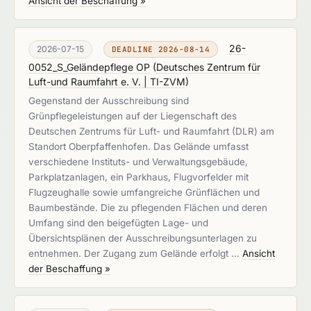
Ansicht der Beschaffung »
26-
2026-07-15
DEADLINE 2026-08-14
0052_S_Geländepflege OP
(
Deutsches Zentrum für
Luft-und Raumfahrt e. V. | TI-ZVM
)
Gegenstand der Ausschreibung sind
Grünpflegeleistungen auf der Liegenschaft des
Deutschen Zentrums für Luft- und Raumfahrt (DLR) am
Standort Oberpfaffenhofen. Das Gelände umfasst
verschiedene Instituts- und Verwaltungsgebäude,
Parkplatzanlagen, ein Parkhaus, Flugvorfelder mit
Flugzeughalle sowie umfangreiche Grünflächen und
Baumbestände. Die zu pflegenden Flächen und deren
Umfang sind den beigefügten Lage- und
Übersichtsplänen der Ausschreibungsunterlagen zu
entnehmen. Der Zugang zum Gelände erfolgt …
Ansicht
der Beschaffung »