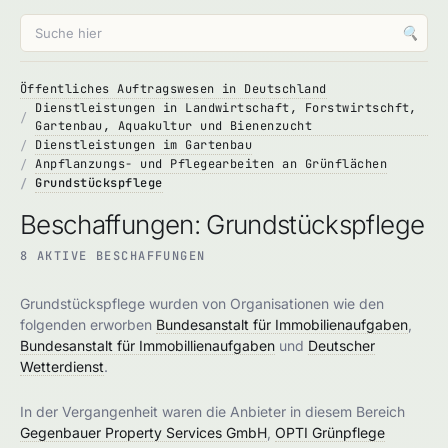
🔍
Öffentliches Auftragswesen in Deutschland
Dienstleistungen in Landwirtschaft, Forstwirtschft,
Gartenbau, Aquakultur und Bienenzucht
Dienstleistungen im Gartenbau
Anpflanzungs- und Pflegearbeiten an Grünflächen
Grundstückspflege
Beschaffungen: Grundstückspflege
8 AKTIVE BESCHAFFUNGEN
Grundstückspflege wurden von Organisationen wie den
folgenden erworben
Bundesanstalt für Immobilienaufgaben
,
Bundesanstalt für Immobillienaufgaben
und
Deutscher
Wetterdienst
.
In der Vergangenheit waren die Anbieter in diesem Bereich
Gegenbauer Property Services GmbH
,
OPTI Grünpflege