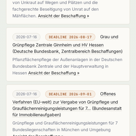
von Unkraut auf Wegen und Plätzen und die
fachgerechte Beseitigung von Unrat auf den
Mähflächen.
Ansicht der Beschaffung »
Grau und
2026-07-16
DEADLINE 2026-08-17
Grünpflege Zentrale Ginnheim und HV Hessen
(
Deutsche Bundesbank, Zentralbereich Beschaffungen
)
Pflanzflächenpflege der Außenanlagen in der Deutschen
Bundesbank Zentrale und der Hauptverwaltung in
Hessen
Ansicht der Beschaffung »
Offenes
2026-07-16
DEADLINE 2026-09-01
Verfahren (EU-weit) zur Vergabe von Grünpflege und
Grauflächenreinigungsleistungen für 7...
(
Bundesanstalt
für Immobilienaufgaben
)
Grünpflege und Grauflächenreinigungsleistungen für 7
Bundesliegenschaften in München und Umgebung