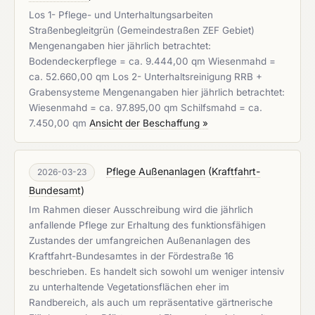
Los 1- Pflege- und Unterhaltungsarbeiten
Straßenbegleitgrün (Gemeindestraßen ZEF Gebiet)
Mengenangaben hier jährlich betrachtet:
Bodendeckerpflege = ca. 9.444,00 qm Wiesenmahd =
ca. 52.660,00 qm Los 2- Unterhaltsreinigung RRB +
Grabensysteme Mengenangaben hier jährlich betrachtet:
Wiesenmahd = ca. 97.895,00 qm Schilfsmahd = ca.
7.450,00 qm
Ansicht der Beschaffung »
Pflege Außenanlagen
(
Kraftfahrt-
2026-03-23
Bundesamt
)
Im Rahmen dieser Ausschreibung wird die jährlich
anfallende Pflege zur Erhaltung des funktionsfähigen
Zustandes der umfangreichen Außenanlagen des
Kraftfahrt-Bundesamtes in der Fördestraße 16
beschrieben. Es handelt sich sowohl um weniger intensiv
zu unterhaltende Vegetationsflächen eher im
Randbereich, als auch um repräsentative gärtnerische