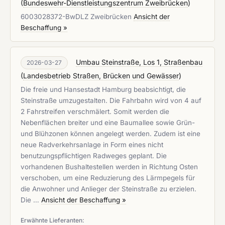
(
Bundeswehr-Dienstleistungszentrum Zweibrücken
)
6003028372-BwDLZ Zweibrücken
Ansicht der
Beschaffung »
Umbau Steinstraße, Los 1, Straßenbau
2026-03-27
(
Landesbetrieb Straßen, Brücken und Gewässer
)
Die freie und Hansestadt Hamburg beabsichtigt, die
Steinstraße umzugestalten. Die Fahrbahn wird von 4 auf
2 Fahrstreifen verschmälert. Somit werden die
Nebenflächen breiter und eine Baumallee sowie Grün-
und Blühzonen können angelegt werden. Zudem ist eine
neue Radverkehrsanlage in Form eines nicht
benutzungspflichtigen Radweges geplant. Die
vorhandenen Bushaltestellen werden in Richtung Osten
verschoben, um eine Reduzierung des Lärmpegels für
die Anwohner und Anlieger der Steinstraße zu erzielen.
Die …
Ansicht der Beschaffung »
Erwähnte Lieferanten: