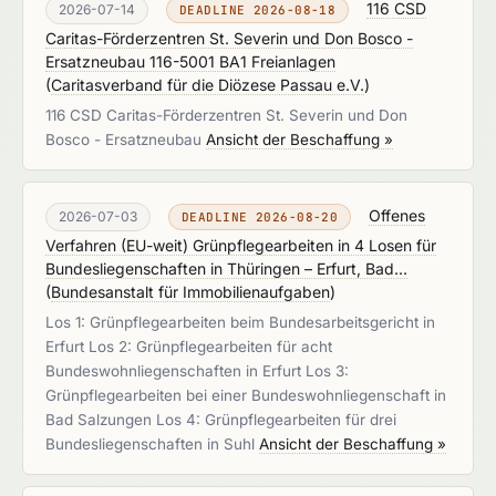
116 CSD
2026-07-14
DEADLINE 2026-08-18
Caritas-Förderzentren St. Severin und Don Bosco -
Ersatzneubau 116-5001 BA1 Freianlagen
(
Caritasverband für die Diözese Passau e.V.
)
116 CSD Caritas-Förderzentren St. Severin und Don
Bosco - Ersatzneubau
Ansicht der Beschaffung »
Offenes
2026-07-03
DEADLINE 2026-08-20
Verfahren (EU-weit) Grünpflegearbeiten in 4 Losen für
Bundesliegenschaften in Thüringen – Erfurt, Bad...
(
Bundesanstalt für Immobilienaufgaben
)
Los 1: Grünpflegearbeiten beim Bundesarbeitsgericht in
Erfurt Los 2: Grünpflegearbeiten für acht
Bundeswohnliegenschaften in Erfurt Los 3:
Grünpflegearbeiten bei einer Bundeswohnliegenschaft in
Bad Salzungen Los 4: Grünpflegearbeiten für drei
Bundesliegenschaften in Suhl
Ansicht der Beschaffung »