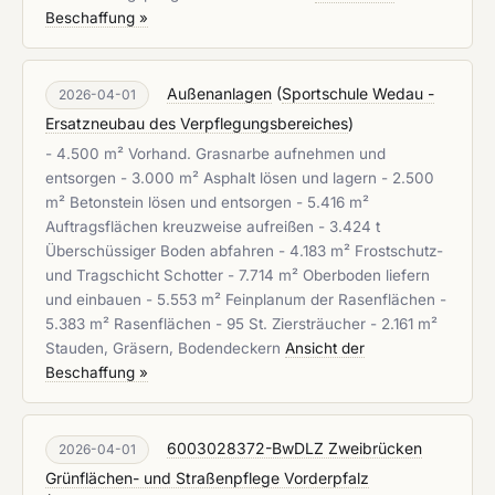
Beschaffung »
Außenanlagen
(
Sportschule Wedau -
2026-04-01
Ersatzneubau des Verpflegungsbereiches
)
- 4.500 m² Vorhand. Grasnarbe aufnehmen und
entsorgen - 3.000 m² Asphalt lösen und lagern - 2.500
m² Betonstein lösen und entsorgen - 5.416 m²
Auftragsflächen kreuzweise aufreißen - 3.424 t
Überschüssiger Boden abfahren - 4.183 m² Frostschutz-
und Tragschicht Schotter - 7.714 m² Oberboden liefern
und einbauen - 5.553 m² Feinplanum der Rasenflächen -
5.383 m² Rasenflächen - 95 St. Ziersträucher - 2.161 m²
Stauden, Gräsern, Bodendeckern
Ansicht der
Beschaffung »
6003028372-BwDLZ Zweibrücken
2026-04-01
Grünflächen- und Straßenpflege Vorderpfalz