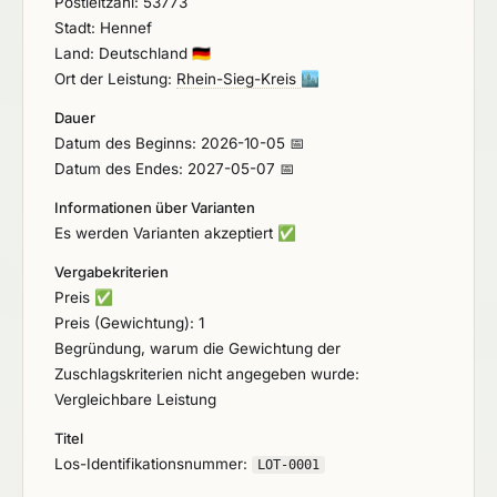
Postleitzahl: 53773
Stadt: Hennef
Land: Deutschland
🇩🇪
Ort der Leistung:
Rhein-Sieg-Kreis
🏙️
Dauer
Datum des Beginns: 2026-10-05 📅
Datum des Endes: 2027-05-07 📅
Informationen über Varianten
Es werden Varianten akzeptiert
✅
Vergabekriterien
Preis
✅
Preis (Gewichtung): 1
Begründung, warum die Gewichtung der
Zuschlagskriterien nicht angegeben wurde:
Vergleichbare Leistung
Titel
Los-Identifikationsnummer:
LOT-0001