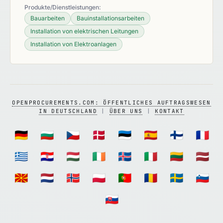
Produkte/Dienstleistungen:
Bauarbeiten
Bauinstallationsarbeiten
Installation von elektrischen Leitungen
Installation von Elektroanlagen
OPENPROCUREMENTS.COM: ÖFFENTLICHES AUFTRAGSWESEN
IN DEUTSCHLAND
|
ÜBER UNS
|
KONTAKT
🇩🇪
🇧🇬
🇨🇿
🇩🇰
🇪🇪
🇪🇸
🇫🇮
🇫🇷
🇬🇷
🇭🇷
🇭🇺
🇮🇪
🇮🇸
🇮🇹
🇱🇹
🇱🇻
🇲🇰
🇳🇱
🇳🇴
🇵🇱
🇵🇹
🇷🇴
🇸🇪
🇸🇮
🇸🇰