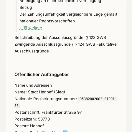
Beteiligung an einer kriminellen Vereinigung
Betrug
Der Zahlungsunfähigkeit vergleichbare Lage gemäß
nationaler Rechtsvorschriften
+ 19 weitere
Beschreibung der Ausschlussgründe: § 123 GWB
Zwingende Ausschlussgründe / § 124 GWB Fakultative
Ausschlussgründe
Öffentlicher Auftraggeber
Name und Adressen
Name: Stadt Hennef (Sieg)
Nationale Registrierungsnummer:
05382002002-31001-
36
Postanschrift: Frankfurter Straße 97
Postleitzahl: 53773
Postort: Hennef