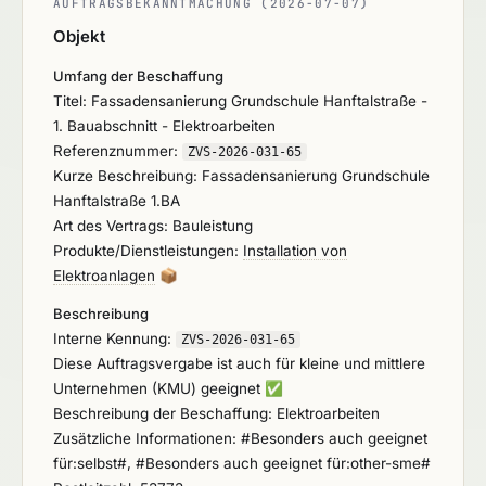
AUFTRAGSBEKANNTMACHUNG (2026-07-07)
Objekt
Umfang der Beschaffung
Titel: Fassadensanierung Grundschule Hanftalstraße -
1. Bauabschnitt - Elektroarbeiten
Referenznummer:
ZVS-2026-031-65
Kurze Beschreibung: Fassadensanierung Grundschule
Hanftalstraße 1.BA
Art des Vertrags: Bauleistung
Produkte/Dienstleistungen:
Installation von
Elektroanlagen
📦
Beschreibung
Interne Kennung:
ZVS-2026-031-65
Diese Auftragsvergabe ist auch für kleine und mittlere
Unternehmen (KMU) geeignet
✅
Beschreibung der Beschaffung: Elektroarbeiten
Zusätzliche Informationen: #Besonders auch geeignet
für:selbst#, #Besonders auch geeignet für:other-sme#