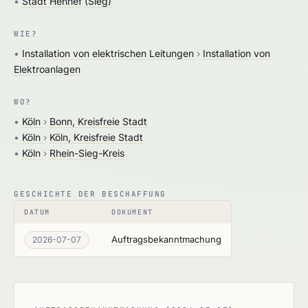
•
Stadt Hennef (Sieg)
WIE?
•
Installation von elektrischen Leitungen
›
Installation von
Elektroanlagen
WO?
•
Köln
›
Bonn, Kreisfreie Stadt
•
Köln
›
Köln, Kreisfreie Stadt
•
Köln
›
Rhein-Sieg-Kreis
GESCHICHTE DER BESCHAFFUNG
DATUM
DOKUMENT
Auftragsbekanntmachung
2026-07-07