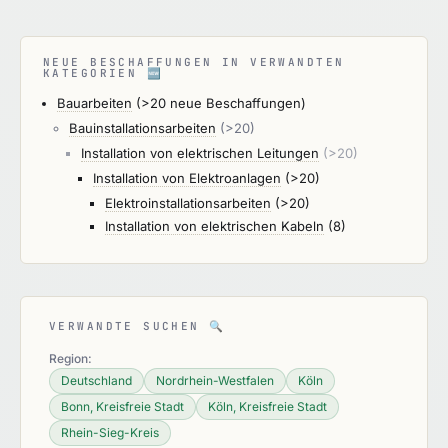
NEUE BESCHAFFUNGEN IN VERWANDTEN
KATEGORIEN
🆕
Bauarbeiten
(>20 neue Beschaffungen)
Bauinstallationsarbeiten
(>20)
Installation von elektrischen Leitungen
(>20)
Installation von Elektroanlagen
(>20)
Elektroinstallationsarbeiten
(>20)
Installation von elektrischen Kabeln
(8)
VERWANDTE SUCHEN
🔍
Region:
Deutschland
Nordrhein-Westfalen
Köln
Bonn, Kreisfreie Stadt
Köln, Kreisfreie Stadt
Rhein-Sieg-Kreis