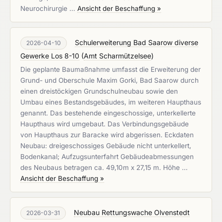
Neurochirurgie …
Ansicht der Beschaffung »
Schulerweiterung Bad Saarow diverse
2026-04-10
Gewerke Los 8-10
(
Amt Scharmützelsee
)
Die geplante Baumaßnahme umfasst die Erweiterung der
Grund- und Oberschule Maxim Gorki, Bad Saarow durch
einen dreistöckigen Grundschulneubau sowie den
Umbau eines Bestandsgebäudes, im weiteren Haupthaus
genannt. Das bestehende eingeschossige, unterkellerte
Haupthaus wird umgebaut. Das Verbindungsgebäude
von Haupthaus zur Baracke wird abgerissen. Eckdaten
Neubau: dreigeschossiges Gebäude nicht unterkellert,
Bodenkanal; Aufzugsunterfahrt Gebäudeabmessungen
des Neubaus betragen ca. 49,10m x 27,15 m. Höhe …
Ansicht der Beschaffung »
Neubau Rettungswache Olvenstedt
2026-03-31