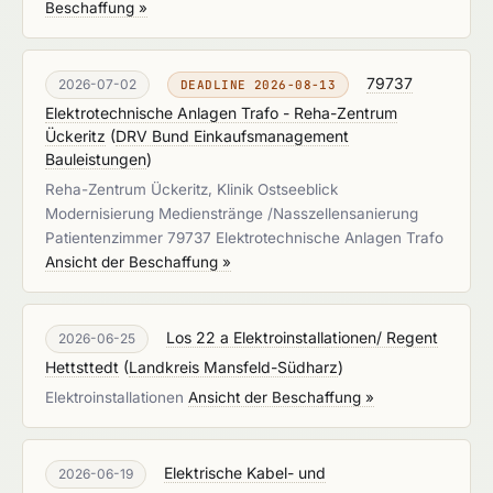
Beschaffung »
79737
2026-07-02
DEADLINE 2026-08-13
Elektrotechnische Anlagen Trafo - Reha-Zentrum
Ückeritz
(
DRV Bund Einkaufsmanagement
Bauleistungen
)
Reha-Zentrum Ückeritz, Klinik Ostseeblick
Modernisierung Medienstränge /Nasszellensanierung
Patientenzimmer 79737 Elektrotechnische Anlagen Trafo
Ansicht der Beschaffung »
Los 22 a Elektroinstallationen/ Regent
2026-06-25
Hettsttedt
(
Landkreis Mansfeld-Südharz
)
Elektroinstallationen
Ansicht der Beschaffung »
Elektrische Kabel- und
2026-06-19