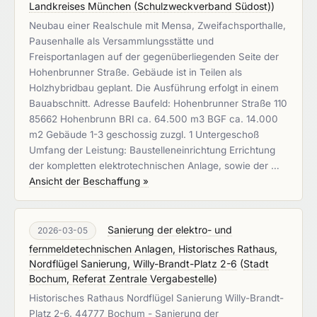
Landkreises München (Schulzweckverband Südost)
)
Neubau einer Realschule mit Mensa, Zweifachsporthalle,
Pausenhalle als Versammlungsstätte und
Freisportanlagen auf der gegenüberliegenden Seite der
Hohenbrunner Straße. Gebäude ist in Teilen als
Holzhybridbau geplant. Die Ausführung erfolgt in einem
Bauabschnitt. Adresse Baufeld: Hohenbrunner Straße 110
85662 Hohenbrunn BRI ca. 64.500 m3 BGF ca. 14.000
m2 Gebäude 1-3 geschossig zuzgl. 1 Untergeschoß
Umfang der Leistung: Baustelleneinrichtung Errichtung
der kompletten elektrotechnischen Anlage, sowie der …
Ansicht der Beschaffung »
Sanierung der elektro- und
2026-03-05
fernmeldetechnischen Anlagen, Historisches Rathaus,
Nordflügel Sanierung, Willy-Brandt-Platz 2-6
(
Stadt
Bochum, Referat Zentrale Vergabestelle
)
Historisches Rathaus Nordflügel Sanierung Willy-Brandt-
Platz 2-6, 44777 Bochum - Sanierung der