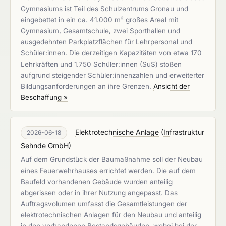
Gymnasiums ist Teil des Schulzentrums Gronau und
eingebettet in ein ca. 41.000 m² großes Areal mit
Gymnasium, Gesamtschule, zwei Sporthallen und
ausgedehnten Parkplatzflächen für Lehrpersonal und
Schüler:innen. Die derzeitigen Kapazitäten von etwa 170
Lehrkräften und 1.750 Schüler:innen (SuS) stoßen
aufgrund steigender Schüler:innenzahlen und erweiterter
Bildungsanforderungen an ihre Grenzen.
Ansicht der
Beschaffung »
Elektrotechnische Anlage
(
Infrastruktur
2026-06-18
Sehnde GmbH
)
Auf dem Grundstück der Baumaßnahme soll der Neubau
eines Feuerwehrhauses errichtet werden. Die auf dem
Baufeld vorhandenen Gebäude wurden anteilig
abgerissen oder in ihrer Nutzung angepasst. Das
Auftragsvolumen umfasst die Gesamtleistungen der
elektrotechnischen Anlagen für den Neubau und anteilig