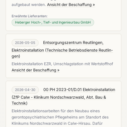
aufgebaut werden.
Ansicht der Beschaffung »
Erwähnte Lieferanten:
Heberger Hoch-, Tief- und Ingenieurbau GmbH
Entsorgungszentrum Reutlingen,
2026-05-05
Elektroinstallation
(
Tech­ni­sche Be­triebs­diens­te Reut­lin­
gen
)
Elektroinstallation EZR, Umschlagstation mit Wertstoffhof
Ansicht der Beschaffung »
00 PH 2023-01/D.01 Elektroinstallation
2026-04-30
(
ZfP Calw - Klinikum Nordschwarzwald, Abt. Bau &
Technik
)
Elektroinstallationsarbeiten für den Neubau eines
gerontopsychiatrischen Pflegeheims am Standort des
Klinikums Nordschwarzwald in Calw-Hirsau. Dafür