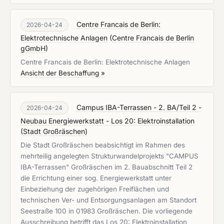
Centre Francais de Berlin:
2026-04-24
Elektrotechnische Anlagen
(
Centre Francais de Berlin
gGmbH
)
Centre Francais de Berlin: Elektrotechnische Anlagen
Ansicht der Beschaffung »
Campus IBA-Terrassen - 2. BA/Teil 2 -
2026-04-24
Neubau Energiewerkstatt - Los 20: Elektroinstallation
(
Stadt Großräschen
)
Die Stadt Großräschen beabsichtigt im Rahmen des
mehrteilig angelegten Strukturwandelprojekts "CAMPUS
IBA-Terrassen" Großräschen im 2. Bauabschnitt Teil 2
die Errichtung einer sog. Energiewerkstatt unter
Einbeziehung der zugehörigen Freiflächen und
technischen Ver- und Entsorgungsanlagen am Standort
Seestraße 100 in 01983 Großräschen. Die vorliegende
Ausschreibung betrifft das Los 20: Elektroinstallation