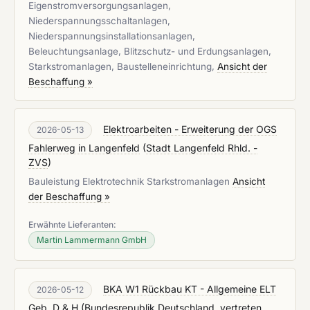
Eigenstromversorgungsanlagen,
Niederspannungsschaltanlagen,
Niederspannungsinstallationsanlagen,
Beleuchtungsanlage, Blitzschutz- und Erdungsanlagen,
Starkstromanlagen, Baustelleneinrichtung,
Ansicht der
Beschaffung »
Elektroarbeiten - Erweiterung der OGS
2026-05-13
Fahlerweg in Langenfeld
(
Stadt Langenfeld Rhld. -
ZVS
)
Bauleistung Elektrotechnik Starkstromanlagen
Ansicht
der Beschaffung »
Erwähnte Lieferanten:
Martin Lammermann GmbH
BKA W1 Rückbau KT - Allgemeine ELT
2026-05-12
Geb. D & H
(
Bundesrepublik Deutschland, vertreten