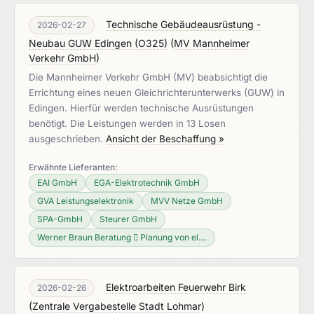
Technische Gebäudeausrüstung -
2026-02-27
Neubau GUW Edingen (O325)
(
MV Mannheimer
Verkehr GmbH
)
Die Mannheimer Verkehr GmbH (MV) beabsichtigt die
Errichtung eines neuen Gleichrichterunterwerks (GUW) in
Edingen. Hierfür werden technische Ausrüstungen
benötigt. Die Leistungen werden in 13 Losen
ausgeschrieben.
Ansicht der Beschaffung »
Erwähnte Lieferanten:
EAI GmbH
EGA-Elektrotechnik GmbH
GVA Leistungselektronik
MVV Netze GmbH
SPA-GmbH
Steurer GmbH
Werner Braun Beratung  Planung von el....
Elektroarbeiten Feuerwehr Birk
2026-02-26
(
Zentrale Vergabestelle Stadt Lohmar
)