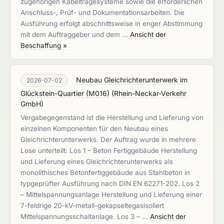
zugehörigen Kabeltragesysteme sowie die erforderlichen
Anschluss-, Prüf- und Dokumentationsarbeiten. Die
Ausführung erfolgt abschnittsweise in enger Abstimmung
mit dem Auftraggeber und dem …
Ansicht der
Beschaffung »
Neubau Gleichrichterunterwerk im
2026-07-02
Glückstein-Quartier (M016)
(
Rhein-Neckar-Verkehr
GmbH
)
Vergabegegenstand ist die Herstellung und Lieferung von
einzelnen Komponenten für den Neubau eines
Gleichrichterunterwerks. Der Auftrag wurde in mehrere
Lose unterteilt: Los 1 – Beton Fertiggebäude Herstellung
und Lieferung eines Gleichrichterunterwerks als
monolithisches Betonfertiggebäude aus Stahlbeton in
typgeprüfter Ausführung nach DIN EN 62271-202. Los 2
– Mittelspannungsanlage Herstellung und Lieferung einer
7-feldrige 20-kV-metall-gekapseltegasisoliert
Mittelspannungsschaltanlage. Los 3 – …
Ansicht der