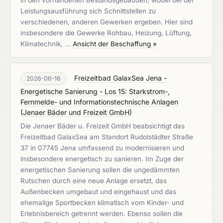
in den vorhandenen Bestandsgebäuden, wobei bei der
Leistungsausführung sich Schnittstellen zu
verschiedenen, anderen Gewerken ergeben. Hier sind
insbesondere die Gewerke Rohbau, Heizung, Lüftung,
Klimatechnik, …
Ansicht der Beschaffung »
Freizeitbad GalaxSea Jena -
2026-06-16
Energetische Sanierung - Los 15: Starkstrom-,
Fernmelde- und Informationstechnische Anlagen
(
Jenaer Bäder und Freizeit GmbH
)
Die Jenaer Bäder u. Freizeit GmbH beabsichtigt das
Freizeitbad GalaxSea am Standort Rudolstädter Straße
37 in 07745 Jena umfassend zu modernisieren und
insbesondere energetisch zu sanieren. Im Zuge der
energetischen Sanierung sollen die ungedämmten
Rutschen durch eine neue Anlage ersetzt, das
Außenbecken umgebaut und eingehaust und das
ehemalige Sportbecken klimatisch vom Kinder- und
Erlebnisbereich getrennt werden. Ebenso sollen die