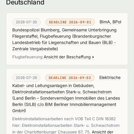
Deutschland
BImA, BPol
2026-07-30
DEADLINE 2026-09-01
Bundespolizei Blumberg, Gemeinsame Unterbringung
Fliegerstaffel, Flugbefeuerung
(
Brandenburgischer
Landesbetrieb für Liegenschaften und Bauen (BLB) -
Zentrale Vergabestelle
)
Flugbefeuerung
Ansicht der Beschaffung »
Elektrische
2026-07-29
DEADLINE 2026-09-03
Kabel- und Leitungsanlagen in Gebäuden,
Elektroinstallationsarbeiten Stark-u. Schwachstrom
(
Land Berlin – Sondervermögen Immobilien des Landes
Berlin (SILB) c/o BIM Berliner Immobilienmanagement
GmbH
)
Elektroinstallationsarbeiten nach VOB Teil C DIN 18382
hier: Elektroinstallationsarbeiten Stark- u. Schwachstrom
in der Charlottenburger Chaussee 67, 75.
Ansicht der