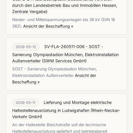
durch den Landesbetrieb Bau und Immobilien Hessen,
Zentrale Vergabe
)
Nieder- und Mittelspannungsanlagen bis 36 kV (DIN 18
382);
Ansicht der Beschaffung »
SV-FLA-260511-006 - SOST -
2026-05-12
Sanierung Olympiastadion München, Elektroinstallation
Außenverteiler
(
SWM Services GmbH
)
SOST - Sanierung Olympiastadion München,
Elektroinstallation Außenverteiler
Ansicht der
Beschaffung »
Lieferung und Montage elektrische
2026-05-11
Haltestellenausrüstung in Ludwigshafen
(
Rhein-Neckar-
Verkehr GmbH
)
An der Haltestelle Bleichstraße soll die technische
Haltestellenausrüstung geliefert und betriebsbereit