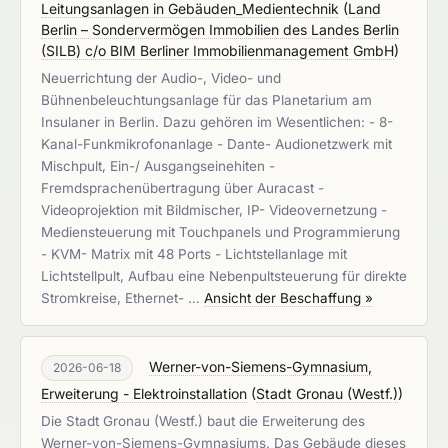
Leitungsanlagen in Gebäuden_Medientechnik
(
Land
Berlin – Sondervermögen Immobilien des Landes Berlin
(SILB) c/o BIM Berliner Immobilienmanagement GmbH
)
Neuerrichtung der Audio-, Video- und
Bühnenbeleuchtungsanlage für das Planetarium am
Insulaner in Berlin. Dazu gehören im Wesentlichen: - 8-
Kanal-Funkmikrofonanlage - Dante- Audionetzwerk mit
Mischpult, Ein-/ Ausgangseinehiten -
Fremdsprachenübertragung über Auracast -
Videoprojektion mit Bildmischer, IP- Videovernetzung -
Mediensteuerung mit Touchpanels und Programmierung
- KVM- Matrix mit 48 Ports - Lichtstellanlage mit
Lichtstellpult, Aufbau eine Nebenpultsteuerung für direkte
Stromkreise, Ethernet- …
Ansicht der Beschaffung »
Werner-von-Siemens-Gymnasium,
2026-06-18
Erweiterung - Elektroinstallation
(
Stadt Gronau (Westf.)
)
Die Stadt Gronau (Westf.) baut die Erweiterung des
Werner-von-Siemens-Gymnasiums. Das Gebäude dieses