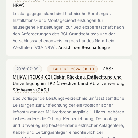
NRW
)
Leistungsgegenstand sind technische Beratungs-,
Installations- und Montagedienstleistungen für
hauseigene Netzleitungen, zur Betriebsbereitschaft nach
den Anforderungen des BSI-Grundschutzes und der
Verschlusssachenanweisung des Landes Nordrhein-
Westfalen (VSA NRW).
Ansicht der Beschaffung »
ZAS-
2026-07-09
DEADLINE 2026-08-10
MHKW [REU04_02] Elektr. Rückbau, Entflechtung und
Umverlegung im TP2
(
Zweckverband Abfallverwertung
Südhessen (ZAS)
)
Das vorliegende Leistungsverzeichnis umfasst sämtliche
Leistungen zur Entflechtung der elektrotechnischen
Infrastruktur der Müllverbrennungslinie 1. Hierzu gehören
insbesondere die Ortung, Kennzeichnung, Demontage
und Umverlegung bestehender elektrischer Anlagenteile,
Kabel- und Leitungsanlagen einschließlich der