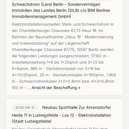
Schwachstrom
(
Land Berlin – Sondervermögen
Immobilien des Landes Berlin (SILB) c/o BIM Berliner
Immobilienmanagement GmbH
)
Elektroinstallationsarbeiten Stark- und Schwachstrom in
der Charlottenburger Chaussee 67,75 Haus 16. Im
Rahmen der Baumaßnahme „Haus 16 - Modernisierung
und Instandsetzung“ auf der Liegenschaft
Charlottenburger Chaussee 67/75, 13597 Berlin werden
die folgenden Leistungen ausgeschrieben: 17.100 m -
Installationsleitung 1x6 bis 1x25qmm und 3x1,5 bis
5x6qmm, 865 m - Starkstromkabel von 5x16 bis
4x70/35qmm, 26 m - Starkstromkabel 4x185qmm, 1.900
m - Schwachstromkabel 2x2x0,8mm bzw. 4x2x0,8mm
100 m - …
Ansicht der Beschaffung »
Neubau Sporthalle Zur Ahrensdorfer
2026-06-11
Heide 11 in Ludwigsfelde - Los 12 - Elektroinstallation
(
Stadt Ludwigsfelde
)