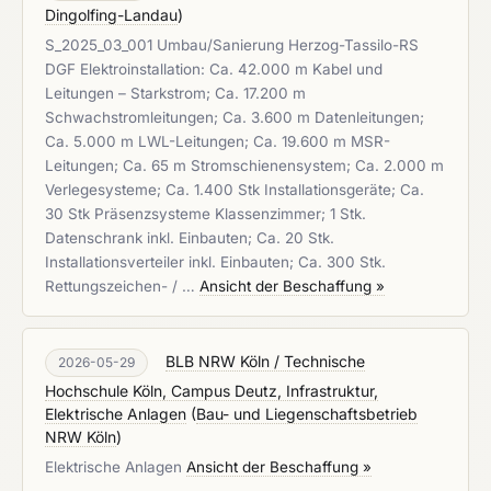
Dingolfing-Landau
)
S_2025_03_001 Umbau/Sanierung Herzog-Tassilo-RS
DGF Elektroinstallation: Ca. 42.000 m Kabel und
Leitungen – Starkstrom; Ca. 17.200 m
Schwachstromleitungen; Ca. 3.600 m Datenleitungen;
Ca. 5.000 m LWL-Leitungen; Ca. 19.600 m MSR-
Leitungen; Ca. 65 m Stromschienensystem; Ca. 2.000 m
Verlegesysteme; Ca. 1.400 Stk Installationsgeräte; Ca.
30 Stk Präsenzsysteme Klassenzimmer; 1 Stk.
Datenschrank inkl. Einbauten; Ca. 20 Stk.
Installationsverteiler inkl. Einbauten; Ca. 300 Stk.
Rettungszeichen- / …
Ansicht der Beschaffung »
BLB NRW Köln / Technische
2026-05-29
Hochschule Köln, Campus Deutz, Infrastruktur,
Elektrische Anlagen
(
Bau- und Liegenschaftsbetrieb
NRW Köln
)
Elektrische Anlagen
Ansicht der Beschaffung »