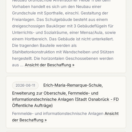
Neubau Grundschule Ahrensdorfer Heide 11 Bei dem
Vorhaben handelt es sich um den Neubau einer
Grundschule mit Sporthalle, einschl. Gestaltung der
Freianlagen. Das Schulgebäude besteht aus einem
dreigeschossigen Baukörper mit 3 Gebäudeflügeln für
Unterrichts- und Sozialräume, einer Mensa/Aula, sowie
einem Hortbereich. Das Gebäude ist nicht unterkellert.
Die tragenden Bauteile werden als
Stahlbetonkonstruktion mit Wandscheiben und Stützen
hergestellt. Die horizontalen Geschossebenen werden
aus …
Ansicht der Beschaffung »
Erich-Maria-Remarque-Schule,
2026-06-11
Erweiterung zur Oberschule, Fernmelde- und
informationstechnische Anlagen
(
Stadt Osnabrück - FD
Öffentliche Aufträge
)
Fernmelde- und informationstechnische Anlagen
Ansicht
der Beschaffung »