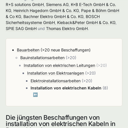
R+S solutions GmbH
,
Siemens AG
,
K+B E-Tech GmbH & Co.
KG
,
Heinrich Hagedorn GmbH & Co. KG
,
Pape & Böhm GmbH
& Co KG
,
Bachner Elektro GmbH & Co. KG
,
BOSCH
Sicherheitssysteme GmbH
,
Kieback&Peter GmbH & Co. KG
,
SPIE SAG GmbH
und
Thomas Elektro GmbH
.
Bauarbeiten
(>20 neue Beschaffungen)
Bauinstallationsarbeiten
(>20)
Installation von elektrischen Leitungen
(>20)
Installation von Elektroanlagen
(>20)
Elektroinstallationsarbeiten
(>20)
Installation von elektrischen Kabeln
(8)
⬅️
Die jüngsten Beschaffungen von
installation von elektrischen Kabeln in