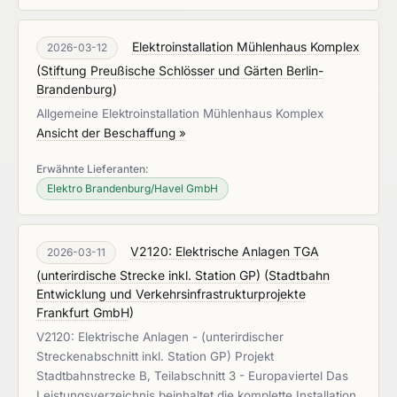
Elektroinstallation Mühlenhaus Komplex
2026-03-12
(
Stiftung Preußische Schlösser und Gärten Berlin-
Brandenburg
)
Allgemeine Elektroinstallation Mühlenhaus Komplex
Ansicht der Beschaffung »
Erwähnte Lieferanten:
Elektro Brandenburg/Havel GmbH
V2120: Elektrische Anlagen TGA
2026-03-11
(unterirdische Strecke inkl. Station GP)
(
Stadtbahn
Entwicklung und Verkehrsinfrastrukturprojekte
Frankfurt GmbH
)
V2120: Elektrische Anlagen - (unterirdischer
Streckenabschnitt inkl. Station GP) Projekt
Stadtbahnstrecke B, Teilabschnitt 3 - Europaviertel Das
Leistungsverzeichnis beinhaltet die komplette Installation