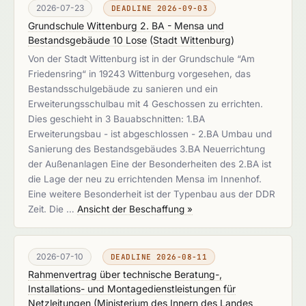
2026-07-23
DEADLINE 2026-09-03
Grundschule Wittenburg 2. BA - Mensa und
Bestandsgebäude 10 Lose
(
Stadt Wittenburg
)
Von der Stadt Wittenburg ist in der Grundschule “Am
Friedensring“ in 19243 Wittenburg vorgesehen, das
Bestandsschulgebäude zu sanieren und ein
Erweiterungsschulbau mit 4 Geschossen zu errichten.
Dies geschieht in 3 Bauabschnitten: 1.BA
Erweiterungsbau - ist abgeschlossen - 2.BA Umbau und
Sanierung des Bestandsgebäudes 3.BA Neuerrichtung
der Außenanlagen Eine der Besonderheiten des 2.BA ist
die Lage der neu zu errichtenden Mensa im Innenhof.
Eine weitere Besonderheit ist der Typenbau aus der DDR
Zeit. Die …
Ansicht der Beschaffung »
2026-07-10
DEADLINE 2026-08-11
Rahmenvertrag über technische Beratung-,
Installations- und Montagedienstleistungen für
Netzleitungen
(
Ministerium des Innern des Landes