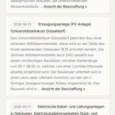
Wasserflächen reduziert, die unterschiedlichen
Wasserkreisläufe …
Ansicht der Beschaffung »
Erzeugungsanlage (PV-Anlage)
2026-06-12
(
Universitätsklinikum Düsseldorf
)
Das Universitätsklinikum Düsseldorf plant den Bau einer
zentralen Abfallsammelstelle, diese wird an der Stelle des
heute bestehenden Gebäudes 18.15 errichtet werden. Die
Zentrale Abfallsammelstelle (kurz ZAS) besteht aus
einem rechteckigen Baukörper mit einer Kantenlänge
von 56 x 56,50 m, welcher von einer Lochblechfassade
allseitig eingefasst wird. Der Baukörper unterteilt sich in
einen nach oben offenem Innenhof, um den ein L-
förmiger zweigeschossiger Einbau angeordnet ist. Das
Bauwerk wird in …
Ansicht der Beschaffung »
Elektrische Kabel- und Leitungsanlagen
2026-06-11
in Gebäuden, Elektroinstallationsarbeiten Stark- und