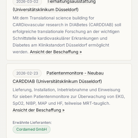
Tierhaltungsausstattung
2026-03-02
(
Universitätsklinikum Düsseldorf
)
Mit dem Translational science building for
CARDiovascular research in DIABetes (CARDDIAB) soll
erfolgreiche translationale Forschung an der wichtigen
Schnittstelle kardiovaskulärer Erkrankungen und
Diabetes am Klinikstandort Düsseldorf ermöglicht
werden.
Ansicht der Beschaffung »
Patientenmonitore - Neubau
2026-02-23
CARDDIAB
(
Universitätsklinikum Düsseldorf
)
Lieferung, Installation, Inbetriebnahme und Einweisung
für sieben Patientenmonitore zur Überwachung von EKG,
SpO2, NIBP, MAP und HF, teilweise MRT-tauglich.
Ansicht der Beschaffung »
Erwähnte Lieferanten:
Cordamed GmbH