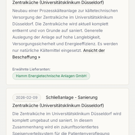
Zentralküche
(
Universitätsklinikum Düsseldorf
)
Neubau einer Prozesskälteanlage zur kältetechnischen
Versorgung der Zentralküche im Universitätsklinikum
Düsseldorf. Die Zentralküche wird aktuell komplett
entkernt und von Grunde auf saniert. Generelle
Auslegung der Anlage auf hohe Langlebigkeit,
Versorgungssicherheit und Energieeffizienz. Es werden
nur natürliche Kältemittel eingesetzt.
Ansicht der
Beschaffung »
Erwähnte Lieferanten:
Hamm Energietechnische Anlagen GmbH
Schließanlage - Sanierung
2026-02-09
Zentralküche
(
Universitätsklinikum Düsseldorf
)
Die Zentralküche im Universitätsklinikum Düsseldorf wird
komplett umgebaut und saniert. In diesem
Zusammenhang wird ein zukunftsorientiertes
Speisenverteilsystem für die Patientenverpflegung