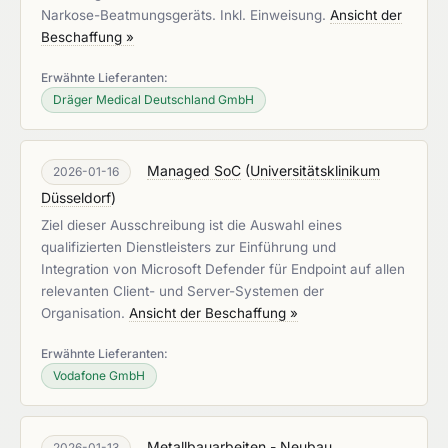
Narkose-Beatmungsgeräts. Inkl. Einweisung.
Ansicht der
Beschaffung »
Erwähnte Lieferanten:
Dräger Medical Deutschland GmbH
Managed SoC
(
Universitätsklinikum
2026-01-16
Düsseldorf
)
Ziel dieser Ausschreibung ist die Auswahl eines
qualifizierten Dienstleisters zur Einführung und
Integration von Microsoft Defender für Endpoint auf allen
relevanten Client- und Server-Systemen der
Organisation.
Ansicht der Beschaffung »
Erwähnte Lieferanten:
Vodafone GmbH
Metallbauarbeiten - Neubau
2026-01-13