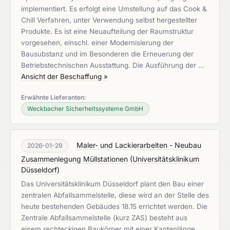
implementiert. Es erfolgt eine Umstellung auf das Cook &
Chill Verfahren, unter Verwendung selbst hergestellter
Produkte. Es ist eine Neuaufteilung der Raumstruktur
vorgesehen, einschl. einer Modernisierung der
Bausubstanz und im Besonderen die Erneuerung der
Betriebstechnischen Ausstattung. Die Ausführung der …
Ansicht der Beschaffung »
Erwähnte Lieferanten:
Weckbacher Sicherheitssysteme GmbH
Maler- und Lackierarbeiten - Neubau
2026-01-29
Zusammenlegung Müllstationen
(
Universitätsklinikum
Düsseldorf
)
Das Universitätsklinikum Düsseldorf plant den Bau einer
zentralen Abfallsammelstelle, diese wird an der Stelle des
heute bestehenden Gebäudes 18.15 errichtet werden. Die
Zentrale Abfallsammelstelle (kurz ZAS) besteht aus
einem rechteckigen Baukörper mit einer Kantenlänge