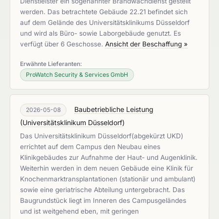
Dienstleister ein sogenannter Brandwachdienst gestellt
werden. Das betrachtete Gebäude 22.21 befindet sich
auf dem Gelände des Universitätsklinikums Düsseldorf
und wird als Büro- sowie Laborgebäude genutzt. Es
verfügt über 6 Geschosse.
Ansicht der Beschaffung »
Erwähnte Lieferanten:
ProWatch Security & Services GmbH
Baubetriebliche Leistung
2026-05-08
(
Universitätsklinikum Düsseldorf
)
Das Universitätsklinikum Düsseldorf(abgekürzt UKD)
errichtet auf dem Campus den Neubau eines
Klinikgebäudes zur Aufnahme der Haut- und Augenklinik.
Weiterhin werden in dem neuen Gebäude eine Klinik für
Knochenmarktransplantationen (stationär und ambulant)
sowie eine geriatrische Abteilung untergebracht. Das
Baugrundstück liegt im Inneren des Campusgeländes
und ist weitgehend eben, mit geringen