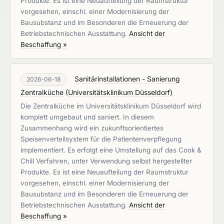
Produkte. Es ist eine Neuaufteilung der Raumstruktur
vorgesehen, einschl. einer Modernisierung der
Bausubstanz und im Besonderen die Erneuerung der
Betriebstechnischen Ausstattung.
Ansicht der
Beschaffung »
Sanitärinstallationen - Sanierung
2026-06-18
Zentralküche
(
Universitätsklinikum Düsseldorf
)
Die Zentralküche im Universitätsklinikum Düsseldorf wird
komplett umgebaut und saniert. In diesem
Zusammenhang wird ein zukunftsorientiertes
Speisenverteilsystem für die Patientenverpflegung
implementiert. Es erfolgt eine Umstellung auf das Cook &
Chill Verfahren, unter Verwendung selbst hergestellter
Produkte. Es ist eine Neuaufteilung der Raumstruktur
vorgesehen, einschl. einer Modernisierung der
Bausubstanz und im Besonderen die Erneuerung der
Betriebstechnischen Ausstattung.
Ansicht der
Beschaffung »