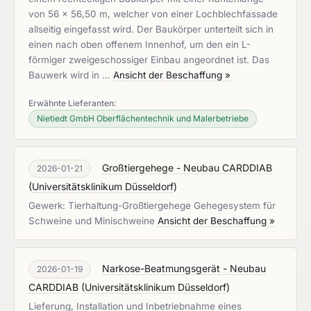
von 56 x 56,50 m, welcher von einer Lochblechfassade
allseitig eingefasst wird. Der Baukörper unterteilt sich in
einen nach oben offenem Innenhof, um den ein L-
förmiger zweigeschossiger Einbau angeordnet ist. Das
Bauwerk wird in …
Ansicht der Beschaffung »
Erwähnte Lieferanten:
Nietiedt GmbH Oberflächentechnik und Malerbetriebe
Großtiergehege - Neubau CARDDIAB
2026-01-21
(
Universitätsklinikum Düsseldorf
)
Gewerk: Tierhaltung-Großtiergehege Gehegesystem für
Schweine und Minischweine
Ansicht der Beschaffung »
Narkose-Beatmungsgerät - Neubau
2026-01-19
CARDDIAB
(
Universitätsklinikum Düsseldorf
)
Lieferung, Installation und Inbetriebnahme eines