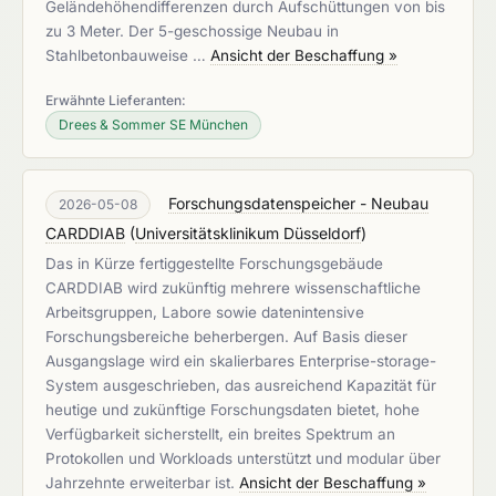
Geländehöhendifferenzen durch Aufschüttungen von bis
zu 3 Meter. Der 5-geschossige Neubau in
Stahlbetonbauweise …
Ansicht der Beschaffung »
Erwähnte Lieferanten:
Drees & Sommer SE München
Forschungsdatenspeicher - Neubau
2026-05-08
CARDDIAB
(
Universitätsklinikum Düsseldorf
)
Das in Kürze fertiggestellte Forschungsgebäude
CARDDIAB wird zukünftig mehrere wissenschaftliche
Arbeitsgruppen, Labore sowie datenintensive
Forschungsbereiche beherbergen. Auf Basis dieser
Ausgangslage wird ein skalierbares Enterprise-storage-
System ausgeschrieben, das ausreichend Kapazität für
heutige und zukünftige Forschungsdaten bietet, hohe
Verfügbarkeit sicherstellt, ein breites Spektrum an
Protokollen und Workloads unterstützt und modular über
Jahrzehnte erweiterbar ist.
Ansicht der Beschaffung »