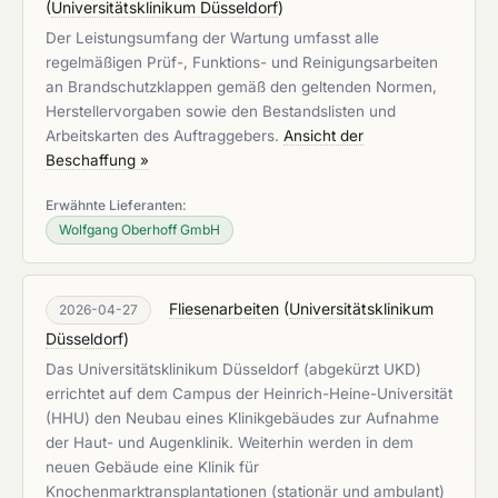
(
Universitätsklinikum Düsseldorf
)
Der Leistungsumfang der Wartung umfasst alle
regelmäßigen Prüf-, Funktions- und Reinigungsarbeiten
an Brandschutzklappen gemäß den geltenden Normen,
Herstellervorgaben sowie den Bestandslisten und
Arbeitskarten des Auftraggebers.
Ansicht der
Beschaffung »
Erwähnte Lieferanten:
Wolfgang Oberhoff GmbH
Fliesenarbeiten
(
Universitätsklinikum
2026-04-27
Düsseldorf
)
Das Universitätsklinikum Düsseldorf (abgekürzt UKD)
errichtet auf dem Campus der Heinrich-Heine-Universität
(HHU) den Neubau eines Klinikgebäudes zur Aufnahme
der Haut- und Augenklinik. Weiterhin werden in dem
neuen Gebäude eine Klinik für
Knochenmarktransplantationen (stationär und ambulant)