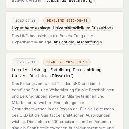
Bauwerk wird in …
Ansicht der Beschaffung »
2026-07-29
DEADLINE 2026-08-31
Hyperthermieanlage
(
Universitätsklinikum Düsseldorf
)
Das UKD beabsichtigt die Beschaffung einer
Hyperthermie-Anlage.
Ansicht der Beschaffung »
2026-07-10
DEADLINE 2026-08-11
Lerndienstleistung - Fortbildung Praxisanleitung
(
Universitätsklinikum Düsseldorf
)
Das Bildungszentrum ist Teil des UKD und bietet
berufliche Fort- und Weiterbildung für alle Beschäftigten
und Berufsgruppen sowie für Mitarbeiterinnen und
Mitarbeiter für weitere Einrichtungen im
Gesundheitswesen in der Region an. Für die Leistungen
des UKD ist die Qualität der praktischen Ausbildungen
wichtig. Die mehr als 200 praxisanleitenden Personen
sind als Schnittstelle zwischen Ausbildungszentrum und