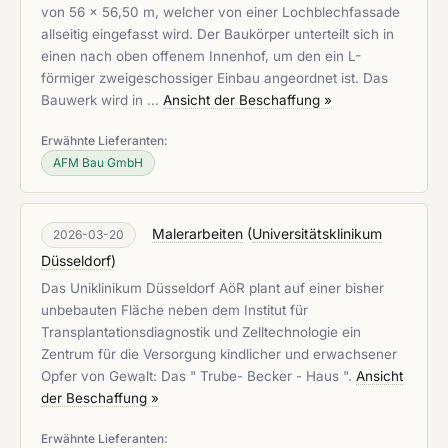
von 56 x 56,50 m, welcher von einer Lochblechfassade
allseitig eingefasst wird. Der Baukörper unterteilt sich in
einen nach oben offenem Innenhof, um den ein L-
förmiger zweigeschossiger Einbau angeordnet ist. Das
Bauwerk wird in …
Ansicht der Beschaffung »
Erwähnte Lieferanten:
AFM Bau GmbH
Malerarbeiten
(
Universitätsklinikum
2026-03-20
Düsseldorf
)
Das Uniklinikum Düsseldorf AöR plant auf einer bisher
unbebauten Fläche neben dem Institut für
Transplantationsdiagnostik und Zelltechnologie ein
Zentrum für die Versorgung kindlicher und erwachsener
Opfer von Gewalt: Das " Trube- Becker - Haus ".
Ansicht
der Beschaffung »
Erwähnte Lieferanten: