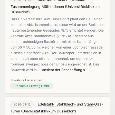
Zusammenlegung Müllstationen
(
Universitätsklinikum
Düsseldorf
)
Das Universitätsklinikum Düsseldorf plant den Bau einer
zentralen Abfallsammelstelle, diese wird an der Stelle des
heute bestehenden Gebäudes 18.15 errichtet werden. Die
Zentrale Abfallsammelstelle (kurz ZAS) besteht aus
einem rechteckigen Baukörper mit einer Kantenlänge
von 56 x 56,50 m, welcher von einer Lochblechfassade
allseitig eingefasst wird. Der Baukörper unterteilt sich in
einen nach oben offenem Innenhof, um den ein L-
förmiger zweigeschossiger Einbau angeordnet ist. Das
Bauwerk wird in …
Ansicht der Beschaffung »
Erwähnte Lieferanten:
Frenken & Erdweg GmbH
Edelstahl-, Stahlblech- und Stahl-Glas-
2026-01-12
Türen
(
Universitätsklinikum Düsseldorf
)