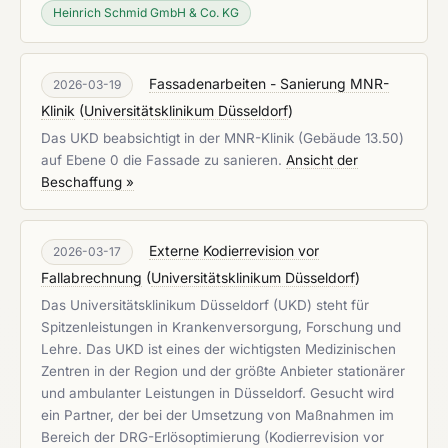
Heinrich Schmid GmbH & Co. KG
Fassadenarbeiten - Sanierung MNR-
2026-03-19
Klinik
(
Universitätsklinikum Düsseldorf
)
Das UKD beabsichtigt in der MNR-Klinik (Gebäude 13.50)
auf Ebene 0 die Fassade zu sanieren.
Ansicht der
Beschaffung »
Externe Kodierrevision vor
2026-03-17
Fallabrechnung
(
Universitätsklinikum Düsseldorf
)
Das Universitätsklinikum Düsseldorf (UKD) steht für
Spitzenleistungen in Krankenversorgung, Forschung und
Lehre. Das UKD ist eines der wichtigsten Medizinischen
Zentren in der Region und der größte Anbieter stationärer
und ambulanter Leistungen in Düsseldorf. Gesucht wird
ein Partner, der bei der Umsetzung von Maßnahmen im
Bereich der DRG-Erlösoptimierung (Kodierrevision vor