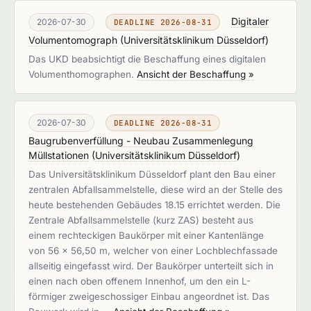
Digitaler
2026-07-30
DEADLINE 2026-08-31
Volumentomograph
(
Universitätsklinikum Düsseldorf
)
Das UKD beabsichtigt die Beschaffung eines digitalen
Volumenthomographen.
Ansicht der Beschaffung »
2026-07-30
DEADLINE 2026-08-31
Baugrubenverfüllung - Neubau Zusammenlegung
Müllstationen
(
Universitätsklinikum Düsseldorf
)
Das Universitätsklinikum Düsseldorf plant den Bau einer
zentralen Abfallsammelstelle, diese wird an der Stelle des
heute bestehenden Gebäudes 18.15 errichtet werden. Die
Zentrale Abfallsammelstelle (kurz ZAS) besteht aus
einem rechteckigen Baukörper mit einer Kantenlänge
von 56 x 56,50 m, welcher von einer Lochblechfassade
allseitig eingefasst wird. Der Baukörper unterteilt sich in
einen nach oben offenem Innenhof, um den ein L-
förmiger zweigeschossiger Einbau angeordnet ist. Das