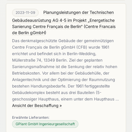
Planungsleistungen der Technischen
2023-11-09
Gebäudeausrüstung AG 4-5 im Projekt „Energetische
Sanierung Centre Français de Berlin“
(
Centre Francais
de Berlin gGmbH
)
Das denkmalgeschützte Gebäude der gemeinnützigen
Centre Français de Berlin gGmbH (CFB) wurde 1961
errichtet und befindet sich in Berlin-Wedding,
Müllerstraße 74, 13349 Berlin. Ziel der geplanten
Sanierungsmaßnahme ist die Senkung der relativ hohen
Betriebskosten. Vor allem bei der Gebäudehülle, der
Anlagentechnik und der Optimierung der Raumnutzung
bestehen Handlungsbedarfe. Der 1961 fertiggestellte
Gebäudekomplex besteht aus drei Bauteilen (5-
geschossiger Haupthaus, einem unter dem Haupthaus …
Ansicht der Beschaffung »
Erwähnte Lieferanten:
GPlant GmbH Ingenieurgesellschaft