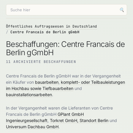
🔍
Öffentliches Auftragswesen in Deutschland
Centre Francais de Berlin gGmbH
Beschaffungen: Centre Francais de
Berlin gGmbH
11 ARCHIVIERTE BESCHAFFUNGEN
Centre Francais de Berlin gGmbH war in der Vergangenheit
ein Käufer von
bauarbeiten
,
komplett- oder Teilbauleistungen
im Hochbau sowie Tiefbauarbeiten
und
bauinstallationsarbeiten
.
In der Vergangenheit waren die Lieferanten von Centre
Francais de Berlin gGmbH
GPlant GmbH
Ingenieurgesellschaft
,
Torkret GmbH, Standort Berlin
und
Universum Dachbau GmbH
.