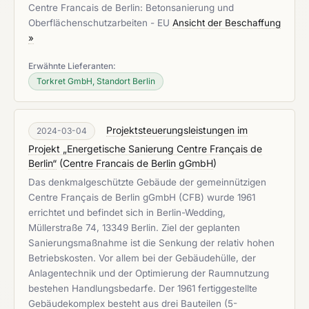
Centre Francais de Berlin: Betonsanierung und
Oberflächenschutzarbeiten - EU
Ansicht der Beschaffung
»
Erwähnte Lieferanten:
Torkret GmbH, Standort Berlin
Projektsteuerungsleistungen im
2024-03-04
Projekt „Energetische Sanierung Centre Français de
Berlin“
(
Centre Francais de Berlin gGmbH
)
Das denkmalgeschützte Gebäude der gemeinnützigen
Centre Français de Berlin gGmbH (CFB) wurde 1961
errichtet und befindet sich in Berlin-Wedding,
Müllerstraße 74, 13349 Berlin. Ziel der geplanten
Sanierungsmaßnahme ist die Senkung der relativ hohen
Betriebskosten. Vor allem bei der Gebäudehülle, der
Anlagentechnik und der Optimierung der Raumnutzung
bestehen Handlungsbedarfe. Der 1961 fertiggestellte
Gebäudekomplex besteht aus drei Bauteilen (5-