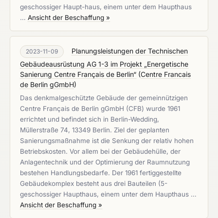
geschossiger Haupt-haus, einem unter dem Haupthaus
…
Ansicht der Beschaffung »
Planungsleistungen der Technischen
2023-11-09
Gebäudeausrüstung AG 1-3 im Projekt „Energetische
Sanierung Centre Français de Berlin“
(
Centre Francais
de Berlin gGmbH
)
Das denkmalgeschützte Gebäude der gemeinnützigen
Centre Français de Berlin gGmbH (CFB) wurde 1961
errichtet und befindet sich in Berlin-Wedding,
Müllerstraße 74, 13349 Berlin. Ziel der geplanten
Sanierungsmaßnahme ist die Senkung der relativ hohen
Betriebskosten. Vor allem bei der Gebäudehülle, der
Anlagentechnik und der Optimierung der Raumnutzung
bestehen Handlungsbedarfe. Der 1961 fertiggestellte
Gebäudekomplex besteht aus drei Bauteilen (5-
geschossiger Haupthaus, einem unter dem Haupthaus …
Ansicht der Beschaffung »