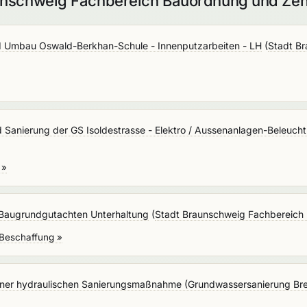
unschweig Fachbereich Bauordnung und Zent
d Umbau Oswald-Berkhan-Schule - Innenputzarbeiten - LH
(
Stadt B
 Sanierung der GS Isoldestrasse - Elektro / Aussenanlagen-Beleuch
 »
Baugrundgutachten Unterhaltung
(
Stadt Braunschweig Fachbereich 
 Beschaffung »
ner hydraulischen Sanierungsmaßnahme (Grundwassersanierung Brei