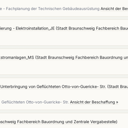
ße - Fachplanung der Technischen Gebäudeausrüstung
Ansicht der Be
rung - Elektroinstallation_JE
(
Stadt Braunschweig Fachbereich Bau
rkstromanlagen_MS
(
Stadt Braunschweig Fachbereich Bauordnung und
 Unterbringung von Geflüchteten Otto-von-Guericke- Str.
(
Stadt Bra
n Geflüchteten Otto-von-Guericke- Str.
Ansicht der Beschaffung »
nschweig Fachbereich Bauordnung und Zentrale Vergabestelle
)