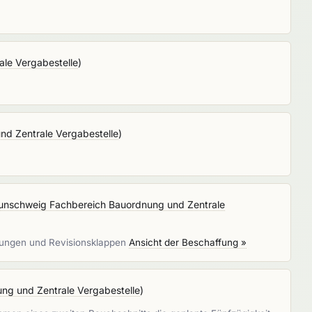
le Vergabestelle
)
nd Zentrale Vergabestelle
)
aunschweig Fachbereich Bauordnung und Zentrale
arungen und Revisionsklappen
Ansicht der Beschaffung »
ng und Zentrale Vergabestelle
)