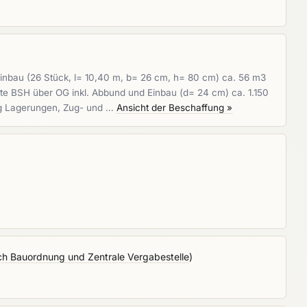
nbau (26 Stück, l= 10,40 m, b= 26 cm, h= 80 cm) ca. 56 m3
 BSH über OG inkl. Abbund und Einbau (d= 24 cm) ca. 1.150
ng Lagerungen, Zug- und …
Ansicht der Beschaffung »
h Bauordnung und Zentrale Vergabestelle
)