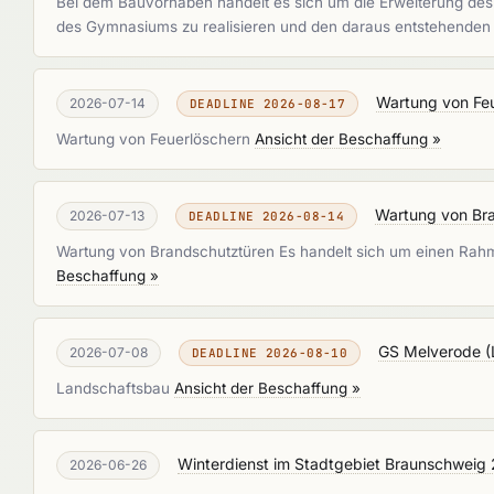
Bei dem Bauvorhaben handelt es sich um die Erweiterung des 
des Gymnasiums zu realisieren und den daraus entstehende
Wartung von Fe
2026-07-14
DEADLINE 2026-08-17
Wartung von Feuerlöschern
Ansicht der Beschaffung »
Wartung von Br
2026-07-13
DEADLINE 2026-08-14
Wartung von Brandschutztüren Es handelt sich um einen Ra
Beschaffung »
GS Melverode 
2026-07-08
DEADLINE 2026-08-10
Landschaftsbau
Ansicht der Beschaffung »
Winterdienst im Stadtgebiet Braunschwei
2026-06-26