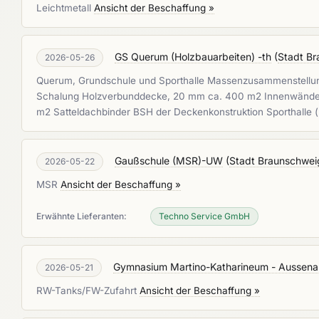
Leichtmetall
Ansicht der Beschaffung »
GS Querum (Holzbauarbeiten) -th
(
Stadt Br
2026-05-26
Querum, Grundschule und Sporthalle Massenzusammenstellung
Schalung Holzverbunddecke, 20 mm ca. 400 m2 Innenwände, 
m2 Satteldachbinder BSH der Deckenkonstruktion Sporthalle
Gaußschule (MSR)-UW
(
Stadt Braunschwei
2026-05-22
MSR
Ansicht der Beschaffung »
Erwähnte Lieferanten:
Techno Service GmbH
Gymnasium Martino-Katharineum - Aussena
2026-05-21
RW-Tanks/FW-Zufahrt
Ansicht der Beschaffung »