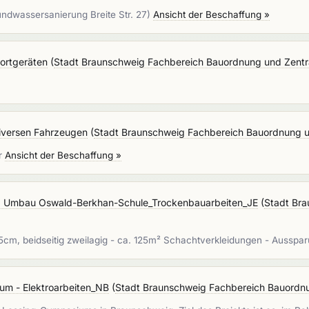
dwassersanierung Breite Str. 27)
Ansicht der Beschaffung »
ortgeräten
(
Stadt Braunschweig Fachbereich Bauordnung und Zentra
diversen Fahrzeugen
(
Stadt Braunschweig Fachbereich Bauordnung u
er
Ansicht der Beschaffung »
d Umbau Oswald-Berkhan-Schule_Trockenbauarbeiten_JE
(
Stadt Br
cm, beidseitig zweilagig - ca. 125m² Schachtverkleidungen - Aussp
um - Elektroarbeiten_NB
(
Stadt Braunschweig Fachbereich Bauordnu