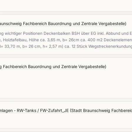
aunschweig Fachbereich Bauordnung und Zentrale Vergabestelle
)
 wichtiger Positionen Deckenbalken BSH über EG inkl. Abbund und Ei
Holztafelbau, Höhe ca. 3,65 m, b= 26cm ca. 400 m2 Deckenelemente
 (l= 33,70 m, b= 26 cm, h= 2,57 m) ca. 12 Stück Wegstreckenerkundu
g Fachbereich Bauordnung und Zentrale Vergabestelle
)
nlagen - RW-Tanks / FW-Zufahrt_JE
(
Stadt Braunschweig Fachbereic