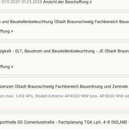
d 01.11.2027-31.03.2028
Ansicht der Beschaffung »
 und Baustellenbeleuchtung
(
Stadt Braunschweig Fachbereich Bauo
ffung »
gkeit - ELT, Baustrom und Baustellenbeleuchtung - JE
(
Stadt Braun
ffung »
izenzen
(
Stadt Braunschweig Fachbereich Bauordnung und Zentrale 
on max. 1.412 APs, Modell Extreme AP4020-WW bzw. AP3000-WW oder N
orthalle GS Comeniusstraße - Fachplanung TGA Lph. 4-9 (ND_NB)