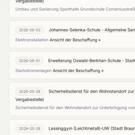
Vergabestelle
)
Umbau und Sanierung Sporthalle Grundschule Comeniusstra
Johannes-Selenka-Schule - Allgemeine Sanie
2026-06-02
Elektroinstallation
Ansicht der Beschaffung »
Erweiterung Oswald-Berkhan-Schule - Sta
2026-06-01
Starkstromanlagen
Ansicht der Beschaffung »
Sicherheitsdienst für den Wohnstandort zur
2026-05-28
Vergabestelle
)
Sicherheitsdienst für den Wohnstandort zur Unterbringung vo
Lessinggym (Leichtmetall)-UW
(
Stadt Brau
2026-05-28