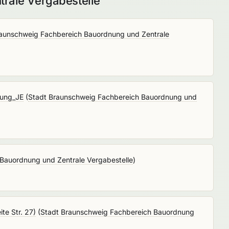
rale Vergabestelle
raunschweig Fachbereich Bauordnung und Zentrale
tung_JE
(
Stadt Braunschweig Fachbereich Bauordnung und
Bauordnung und Zentrale Vergabestelle
)
te Str. 27)
(
Stadt Braunschweig Fachbereich Bauordnung