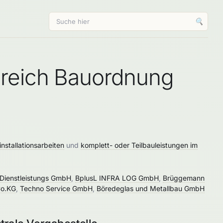
🔍
ereich Bauordnung
nstallationsarbeiten
und
komplett- oder Teilbauleistungen im
 Dienstleistungs GmbH
,
BplusL INFRA LOG GmbH
,
Brüggemann
Co.KG
,
Techno Service GmbH
,
Böredeglas und Metallbau GmbH