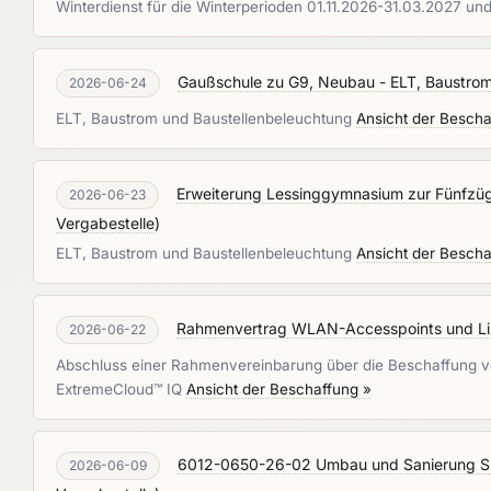
Winterdienst für die Winterperioden 01.11.2026-31.03.2027 un
Gaußschule zu G9, Neubau - ELT, Baustrom
2026-06-24
ELT, Baustrom und Baustellenbeleuchtung
Ansicht der Bescha
Erweiterung Lessinggymnasium zur Fünfzügi
2026-06-23
Vergabestelle
)
ELT, Baustrom und Baustellenbeleuchtung
Ansicht der Bescha
Rahmenvertrag WLAN-Accesspoints und L
2026-06-22
Abschluss einer Rahmenvereinbarung über die Beschaffung v
ExtremeCloud™ IQ
Ansicht der Beschaffung »
6012-0650-26-02 Umbau und Sanierung Sp
2026-06-09