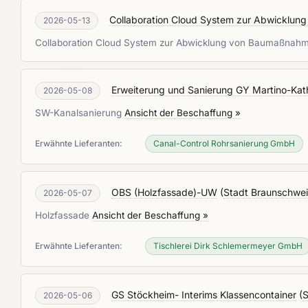
Collaboration Cloud System zur Abwicklu
2026-05-13
Collaboration Cloud System zur Abwicklung von Baumaßna
Erweiterung und Sanierung GY Martino-Ka
2026-05-08
SW-Kanalsanierung
Ansicht der Beschaffung »
Erwähnte Lieferanten:
Canal-Control Rohrsanierung GmbH
OBS (Holzfassade)-UW
(
Stadt Braunschwei
2026-05-07
Holzfassade
Ansicht der Beschaffung »
Erwähnte Lieferanten:
Tischlerei Dirk Schlemermeyer GmbH
GS Stöckheim- Interims Klassencontainer
(
S
2026-05-06