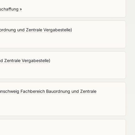
schaffung »
ordnung und Zentrale Vergabestelle
)
 Zentrale Vergabestelle
)
unschweig Fachbereich Bauordnung und Zentrale