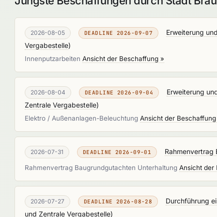
Jüngste Beschaffungen durch Stadt Bra
Erweiterung un
2026-08-05
DEADLINE 2026-09-07
Vergabestelle
)
Innenputzarbeiten
Ansicht der Beschaffung »
Erweiterung und
2026-08-04
DEADLINE 2026-09-04
Zentrale Vergabestelle
)
Elektro / Außenanlagen-Beleuchtung
Ansicht der Beschaffung
Rahmenvertrag 
2026-07-31
DEADLINE 2026-09-01
Rahmenvertrag Baugrundgutachten Unterhaltung
Ansicht der
Durchführung ei
2026-07-27
DEADLINE 2026-08-28
und Zentrale Vergabestelle
)