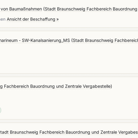
ng von Baumaßnahmen
(
Stadt Braunschweig Fachbereich Bauordnung 
hmen
Ansicht der Beschaffung »
tharineum - SW-Kanalsanierung_MS
(
Stadt Braunschweig Fachbereic
g Fachbereich Bauordnung und Zentrale Vergabestelle
)
tadt Braunschweig Fachbereich Bauordnung und Zentrale Vergabest