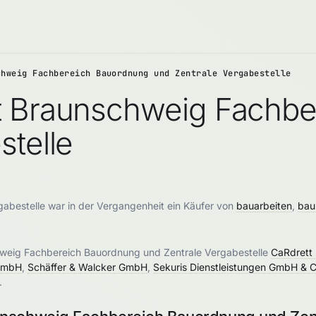
chweig Fachbereich Bauordnung und Zentrale Vergabestelle
t Braunschweig Fachb
stelle
abestelle war in der Vergangenheit ein Käufer von
bauarbeiten
,
baui
chweig Fachbereich Bauordnung und Zentrale Vergabestelle
CaRdrett
 GmbH
,
Schäffer & Walcker GmbH
,
Sekuris Dienstleistungen GmbH & 
.