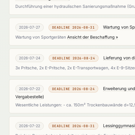
Durchführung einer hydraulischen Sanierungsmaßnahme (Grun
Wartung von Sp
2026-07-27
DEADLINE 2026-08-31
Wartung von Sportgeräten
Ansicht der Beschaffung »
Lieferung von 
2026-07-24
DEADLINE 2026-08-24
3x Pritsche, 2x E-Pritsche, 2x E-Transportwagen, 4x E-9-Sitz
Erweiterung un
2026-07-22
DEADLINE 2026-08-24
Vergabestelle
)
Wesentliche Leistungen: - ca. 150m² Trockenbauwände d=12,5
Lessinggymnasi
2026-07-22
DEADLINE 2026-08-31