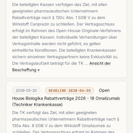
Die beteiligten Kassen verfolgen das Ziel, mit allen
geeigneten pharmazeutischen Unternehmern
Rabattverträge nach § 130c Abs. 1 SGB V zu dem
Wirkstoff Cariprazin zu schließen. Der Vertragsschluss
erfolgt im Rahmen des Open-House-Originale-Verfahrens
der beteiligten Kassen: Individuelle Verhandlungen über
Vertragsinhalte werden nicht geführt, es gelten
einheitliche Konditionen. Die beteiligten Krankenkassen
sichern einzelnen Vertragspartnern keine Exklusivität zu.
Die Vertragslaufzeit beträgt für die TK …
Ansicht der
Beschaffung »
Open
2026-05-20
DEADLINE 2028-06-30
House Biologika Rabattverträge 2026 - 18 Omalizumab
(
Techniker Krankenkasse
)
Die TK verfolgt das Ziel, mit allen geeigneten
pharmazeutischen Unternehmern Rabattverträge nach §
130a Abs. 8 SGB V zu dem Wirkstoff Omalizumab zu
schließen. Der Vertragsschluss erfolgt im Rahmen des