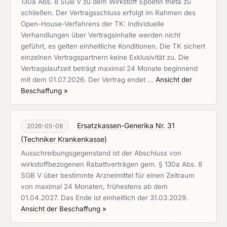
130a Abs. 8 SGB V zu dem Wirkstoff Epoetin theta zu
schließen. Der Vertragsschluss erfolgt im Rahmen des
Open-House-Verfahrens der TK: Individuelle
Verhandlungen über Vertragsinhalte werden nicht
geführt, es gelten einheitliche Konditionen. Die TK sichert
einzelnen Vertragspartnern keine Exklusivität zu. Die
Vertragslaufzeit beträgt maximal 24 Monate beginnend
mit dem 01.07.2026. Der Vertrag endet …
Ansicht der
Beschaffung »
Ersatzkassen-Generika Nr. 31
2026-05-08
(
Techniker Krankenkasse
)
Ausschreibungsgegenstand ist der Abschluss von
wirkstoffbezogenen Rabattverträgen gem. § 130a Abs. 8
SGB V über bestimmte Arzneimittel für einen Zeitraum
von maximal 24 Monaten, frühestens ab dem
01.04.2027. Das Ende ist einheitlich der 31.03.2029.
Ansicht der Beschaffung »