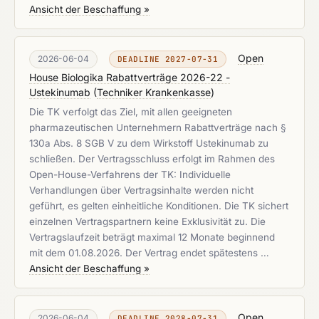
Ansicht der Beschaffung »
Open
2026-06-04
DEADLINE 2027-07-31
House Biologika Rabattverträge 2026-22 -
Ustekinumab
(
Techniker Krankenkasse
)
Die TK verfolgt das Ziel, mit allen geeigneten
pharmazeutischen Unternehmern Rabattverträge nach §
130a Abs. 8 SGB V zu dem Wirkstoff Ustekinumab zu
schließen. Der Vertragsschluss erfolgt im Rahmen des
Open-House-Verfahrens der TK: Individuelle
Verhandlungen über Vertragsinhalte werden nicht
geführt, es gelten einheitliche Konditionen. Die TK sichert
einzelnen Vertragspartnern keine Exklusivität zu. Die
Vertragslaufzeit beträgt maximal 12 Monate beginnend
mit dem 01.08.2026. Der Vertrag endet spätestens …
Ansicht der Beschaffung »
Open
2026-06-04
DEADLINE 2028-07-31