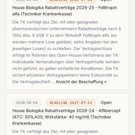
House Biologika Rabattverträge 2026-25 - Follitropin
alfa
(
Techniker Krankenkasse
)
Die TK verfolgt das Ziel, mit allen geeigneten
pharmazeutischen Unternehmern Rabattverträge nach §
130a Abs. 8 SGB V zu dem Wirkstoff Follitropin alfa (es
werden mehrere Lose gebildet, siehe Angaben bei den
jeweiligen Losen) zu schließen. Der Vertragsschluss
erfolgt im Rahmen des Open-House-Verfahrens der TK:
Individuelle Verhandlungen über Vertragsinhalte werden
nicht geführt, es gelten einheitliche Konditionen. Die TK
sichert einzelnen Vertragspartnern keine Exklusivität zu.
Die Vertragslaufzeit …
Ansicht der Beschaffung »
Open
2026-06-04
DEADLINE 2027-07-31
House Biologika Rabattverträge 2026-24 - Aflibercept
(ATC: S01LA05; Wirkstärke: 40 mg/ml)
(
Techniker
Krankenkasse
)
Die TK verfolgt das Ziel, mit allen geeigneten