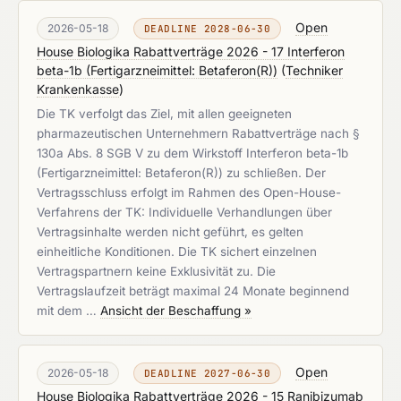
Open
2026-05-18
DEADLINE 2028-06-30
House Biologika Rabattverträge 2026 - 17 Interferon
beta-1b (Fertigarzneimittel: Betaferon(R))
(
Techniker
Krankenkasse
)
Die TK verfolgt das Ziel, mit allen geeigneten
pharmazeutischen Unternehmern Rabattverträge nach §
130a Abs. 8 SGB V zu dem Wirkstoff Interferon beta-1b
(Fertigarzneimittel: Betaferon(R)) zu schließen. Der
Vertragsschluss erfolgt im Rahmen des Open-House-
Verfahrens der TK: Individuelle Verhandlungen über
Vertragsinhalte werden nicht geführt, es gelten
einheitliche Konditionen. Die TK sichert einzelnen
Vertragspartnern keine Exklusivität zu. Die
Vertragslaufzeit beträgt maximal 24 Monate beginnend
mit dem …
Ansicht der Beschaffung »
Open
2026-05-18
DEADLINE 2027-06-30
House Biologika Rabattverträge 2026 - 15 Ranibizumab