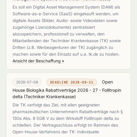
Es soll ein Digital Asset Management System (DAM) als
Software-as-a-Service (SaaS) eingekauft werden, um
digitale Assets (Bilder, Audio- sowie Videodaten sowie
zugehörige Lizenzdokumente) zentralisiert
abzuspeichern, professionell zu verwalten, den
Mitarbeitenden der Techniker Krankenkasse (TK) sowie
Dritten (z.B. Werbeagenturen der TK) zugänglich zu
machen sowie für den Einsatz auf u.a. tk.de zu hosten.
Ansicht der Beschaffung »
Open
2026-07-08
DEADLINE 2028-08-31
House Biologika Rabattverträge 2026 - 27 - Follitropin
delta
(
Techniker Krankenkasse
)
Die TK verfolgt das Ziel, mit allen geeigneten
pharmazeutischen Unternehmern Rabattverträge nach §
130a Abs. 8 SGB V zu dem Wirkstoff Follitropin delta zu
schließen. Der Vertragsschluss erfolgt im Rahmen des
Open-House-Verfahrens der TK: Individuelle