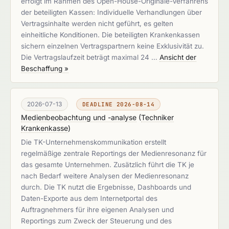
erfolgt im Rahmen des Open-House-Originale-Verfahrens
der beteiligten Kassen: Individuelle Verhandlungen über
Vertragsinhalte werden nicht geführt, es gelten
einheitliche Konditionen. Die beteiligten Krankenkassen
sichern einzelnen Vertragspartnern keine Exklusivität zu.
Die Vertragslaufzeit beträgt maximal 24 …
Ansicht der
Beschaffung »
2026-07-13
DEADLINE 2026-08-14
Medienbeobachtung und -analyse
(
Techniker
Krankenkasse
)
Die TK-Unternehmenskommunikation erstellt
regelmäßige zentrale Reportings der Medienresonanz für
das gesamte Unternehmen. Zusätzlich führt die TK je
nach Bedarf weitere Analysen der Medienresonanz
durch. Die TK nutzt die Ergebnisse, Dashboards und
Daten-Exporte aus dem Internetportal des
Auftragnehmers für ihre eigenen Analysen und
Reportings zum Zweck der Steuerung und des