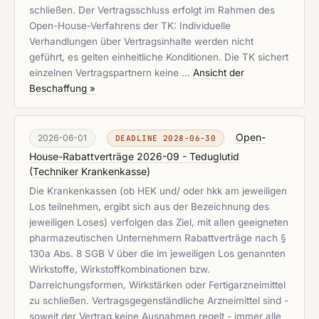
schließen. Der Vertragsschluss erfolgt im Rahmen des
Open-House-Verfahrens der TK: Individuelle
Verhandlungen über Vertragsinhalte werden nicht
geführt, es gelten einheitliche Konditionen. Die TK sichert
einzelnen Vertragspartnern keine …
Ansicht der
Beschaffung »
Open-
2026-06-01
DEADLINE 2028-06-30
House-Rabattverträge 2026-09 - Teduglutid
(
Techniker Krankenkasse
)
Die Krankenkassen (ob HEK und/ oder hkk am jeweiligen
Los teilnehmen, ergibt sich aus der Bezeichnung des
jeweiligen Loses) verfolgen das Ziel, mit allen geeigneten
pharmazeutischen Unternehmern Rabattverträge nach §
130a Abs. 8 SGB V über die im jeweiligen Los genannten
Wirkstoffe, Wirkstoffkombinationen bzw.
Darreichungsformen, Wirkstärken oder Fertigarzneimittel
zu schließen. Vertragsgegenständliche Arzneimittel sind -
soweit der Vertrag keine Ausnahmen regelt - immer alle