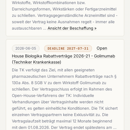
Wirkstoffe, Wirkstoffkombinationen bzw.
Darreichungsformen, Wirkstärken oder Fertigarzneimittel
zu schließen. Vertragsgegenständliche Arzneimittel sind -
soweit der Vertrag keine Ausnahmen regelt - immer alle
austauschbaren …
Ansicht der Beschaffung »
Open
2026-06-05
DEADLINE 2027-07-31
House Biologika Rabattverträge 2026-21 - Golimumab
(
Techniker Krankenkasse
)
Die TK verfolgt das Ziel, mit allen geeigneten
pharmazeutischen Unternehmern Rabattverträge nach §
130a Abs. 8 SGB V zu dem Wirkstoff Golimumab zu
schließen. Der Vertragsschluss erfolgt im Rahmen des
Open-House-Verfahrens der TK: Individuelle
Verhandlungen über Vertragsinhalte werden nicht
geführt, es gelten einheitliche Konditionen. Die TK sichert
einzelnen Vertragspartnern keine Exklusivität zu. Die
Vertragslaufzeit beträgt maximal 12 Monate beginnend
mit dem 01.08.2026. Der Vertrag endet spätestens am …