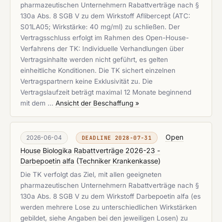
pharmazeutischen Unternehmern Rabattverträge nach §
130a Abs. 8 SGB V zu dem Wirkstoff Aflibercept (ATC:
S01LA05; Wirkstärke: 40 mg/ml) zu schließen. Der
Vertragsschluss erfolgt im Rahmen des Open-House-
Verfahrens der TK: Individuelle Verhandlungen über
Vertragsinhalte werden nicht geführt, es gelten
einheitliche Konditionen. Die TK sichert einzelnen
Vertragspartnern keine Exklusivität zu. Die
Vertragslaufzeit beträgt maximal 12 Monate beginnend
mit dem …
Ansicht der Beschaffung »
Open
2026-06-04
DEADLINE 2028-07-31
House Biologika Rabattverträge 2026-23 -
Darbepoetin alfa
(
Techniker Krankenkasse
)
Die TK verfolgt das Ziel, mit allen geeigneten
pharmazeutischen Unternehmern Rabattverträge nach §
130a Abs. 8 SGB V zu dem Wirkstoff Darbepoetin alfa (es
werden mehrere Lose zu unterschiedlichen Wirkstärken
gebildet, siehe Angaben bei den jeweiligen Losen) zu