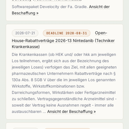
Softwarepaket Develocity der Fa. Gradle.
Ansicht der
Beschaffung »
Open-
2026-07-21
DEADLINE 2028-08-31
House-Rabattverträge 2026-13 Nintedanib
(
Techniker
Krankenkasse
)
Die Krankenkassen (ob HEK und/ oder hkk am jeweiligen
Los teilnehmen, ergibt sich aus der Bezeichnung des
jeweiligen Loses) verfolgen das Ziel, mit allen geeigneten
pharmazeutischen Unternehmern Rabattverträge nach §
130a Abs. 8 SGB V über die im jeweiligen Los genannten
Wirkstoffe, Wirkstoffkombinationen bzw.
Darreichungsformen, Wirkstärken oder Fertigarzneimittel
zu schließen. Vertragsgegenständliche Arzneimittel sind -
soweit der Vertrag keine Ausnahmen regelt - immer alle
austauschbaren …
Ansicht der Beschaffung »