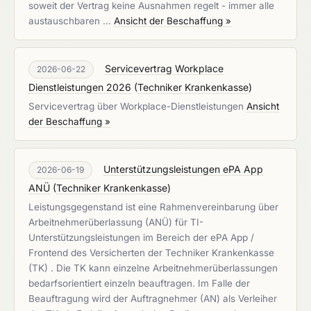
soweit der Vertrag keine Ausnahmen regelt - immer alle
austauschbaren …
Ansicht der Beschaffung »
Servicevertrag Workplace
2026-06-22
Dienstleistungen 2026
(
Techniker Krankenkasse
)
Servicevertrag über Workplace-Dienstleistungen
Ansicht
der Beschaffung »
Unterstützungsleistungen ePA App
2026-06-19
ANÜ
(
Techniker Krankenkasse
)
Leistungsgegenstand ist eine Rahmenvereinbarung über
Arbeitnehmerüberlassung (ANÜ) für TI-
Unterstützungsleistungen im Bereich der ePA App /
Frontend des Versicherten der Techniker Krankenkasse
(TK) . Die TK kann einzelne Arbeitnehmerüberlassungen
bedarfsorientiert einzeln beauftragen. Im Falle der
Beauftragung wird der Auftragnehmer (AN) als Verleiher