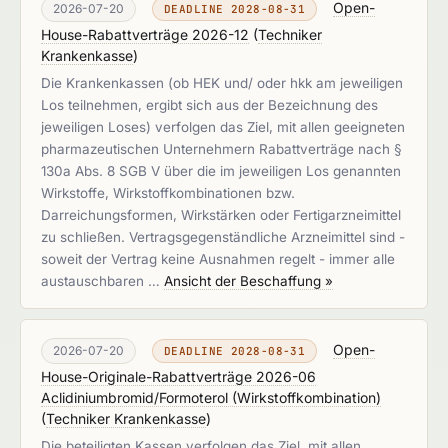
Open-
2026-07-20
DEADLINE 2028-08-31
House-Rabattverträge 2026-12
(
Techniker
Krankenkasse
)
Die Krankenkassen (ob HEK und/ oder hkk am jeweiligen
Los teilnehmen, ergibt sich aus der Bezeichnung des
jeweiligen Loses) verfolgen das Ziel, mit allen geeigneten
pharmazeutischen Unternehmern Rabattverträge nach §
130a Abs. 8 SGB V über die im jeweiligen Los genannten
Wirkstoffe, Wirkstoffkombinationen bzw.
Darreichungsformen, Wirkstärken oder Fertigarzneimittel
zu schließen. Vertragsgegenständliche Arzneimittel sind -
soweit der Vertrag keine Ausnahmen regelt - immer alle
austauschbaren …
Ansicht der Beschaffung »
Open-
2026-07-20
DEADLINE 2028-08-31
House-Originale-Rabattverträge 2026-06
Aclidiniumbromid/Formoterol (Wirkstoffkombination)
(
Techniker Krankenkasse
)
Die beteiligten Kassen verfolgen das Ziel, mit allen