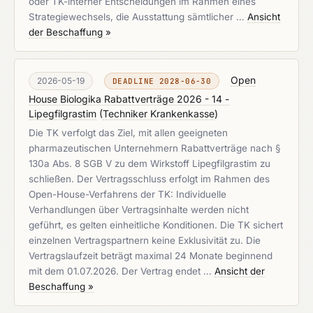
oder TK-interner Entscheidungen im Rahmen eines
Strategiewechsels, die Ausstattung sämtlicher …
Ansicht
der Beschaffung »
Open
2026-05-19
DEADLINE 2028-06-30
House Biologika Rabattverträge 2026 - 14 -
Lipegfilgrastim
(
Techniker Krankenkasse
)
Die TK verfolgt das Ziel, mit allen geeigneten
pharmazeutischen Unternehmern Rabattverträge nach §
130a Abs. 8 SGB V zu dem Wirkstoff Lipegfilgrastim zu
schließen. Der Vertragsschluss erfolgt im Rahmen des
Open-House-Verfahrens der TK: Individuelle
Verhandlungen über Vertragsinhalte werden nicht
geführt, es gelten einheitliche Konditionen. Die TK sichert
einzelnen Vertragspartnern keine Exklusivität zu. Die
Vertragslaufzeit beträgt maximal 24 Monate beginnend
mit dem 01.07.2026. Der Vertrag endet …
Ansicht der
Beschaffung »