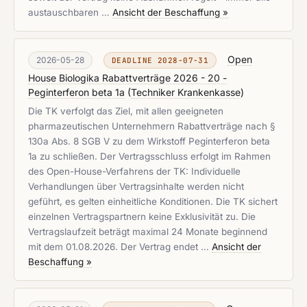
austauschbaren …
Ansicht der Beschaffung »
Open
2026-05-28
DEADLINE 2028-07-31
House Biologika Rabattverträge 2026 - 20 -
Peginterferon beta 1a
(
Techniker Krankenkasse
)
Die TK verfolgt das Ziel, mit allen geeigneten
pharmazeutischen Unternehmern Rabattverträge nach §
130a Abs. 8 SGB V zu dem Wirkstoff Peginterferon beta
1a zu schließen. Der Vertragsschluss erfolgt im Rahmen
des Open-House-Verfahrens der TK: Individuelle
Verhandlungen über Vertragsinhalte werden nicht
geführt, es gelten einheitliche Konditionen. Die TK sichert
einzelnen Vertragspartnern keine Exklusivität zu. Die
Vertragslaufzeit beträgt maximal 24 Monate beginnend
mit dem 01.08.2026. Der Vertrag endet …
Ansicht der
Beschaffung »