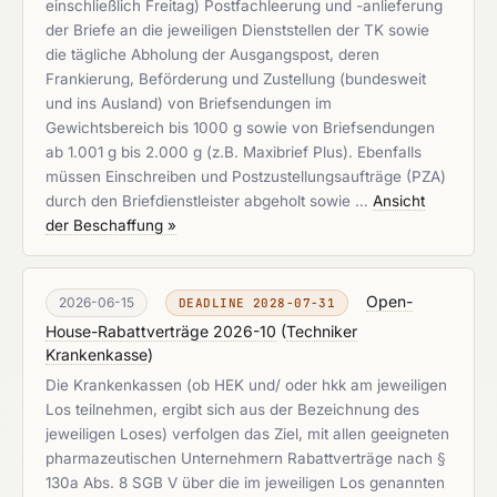
einschließlich Freitag) Postfachleerung und -anlieferung
der Briefe an die jeweiligen Dienststellen der TK sowie
die tägliche Abholung der Ausgangspost, deren
Frankierung, Beförderung und Zustellung (bundesweit
und ins Ausland) von Briefsendungen im
Gewichtsbereich bis 1000 g sowie von Briefsendungen
ab 1.001 g bis 2.000 g (z.B. Maxibrief Plus). Ebenfalls
müssen Einschreiben und Postzustellungsaufträge (PZA)
durch den Briefdienstleister abgeholt sowie …
Ansicht
der Beschaffung »
Open-
2026-06-15
DEADLINE 2028-07-31
House-Rabattverträge 2026-10
(
Techniker
Krankenkasse
)
Die Krankenkassen (ob HEK und/ oder hkk am jeweiligen
Los teilnehmen, ergibt sich aus der Bezeichnung des
jeweiligen Loses) verfolgen das Ziel, mit allen geeigneten
pharmazeutischen Unternehmern Rabattverträge nach §
130a Abs. 8 SGB V über die im jeweiligen Los genannten