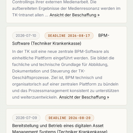
Controllings ihrer externen Medienarbeit. Die
aufbereiteten Ergebnisse der Medienresonanz werden im
TK-Intranet allen …
Ansicht der Beschaffung »
BPM-
2026-07-10
DEADLINE 2026-08-17
Software
(
Techniker Krankenkasse
)
In der TK soll eine neue zentrale BPM-Software als
einheitliche Plattform eingeführt werden. Sie bildet die
fachliche und technische Grundlage für Abbildung,
Dokumentation und Steuerung der TK-
Geschäftsprozesse. Ziel ist, BPM technisch und
organisatorisch auf einer zentralen Plattform zu bündeln
und das Prozessmanagement konsistent zu unterstützen
und weiterzuentwickeln.
Ansicht der Beschaffung »
2026-07-09
DEADLINE 2026-08-20
Bereitstellung und Betrieb eines digitalen Asset
Management Systems
(
Techniker Krankenkasse
)