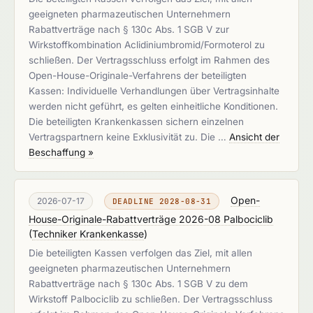
geeigneten pharmazeutischen Unternehmern
Rabattverträge nach § 130c Abs. 1 SGB V zur
Wirkstoffkombination Aclidiniumbromid/Formoterol zu
schließen. Der Vertragsschluss erfolgt im Rahmen des
Open-House-Originale-Verfahrens der beteiligten
Kassen: Individuelle Verhandlungen über Vertragsinhalte
werden nicht geführt, es gelten einheitliche Konditionen.
Die beteiligten Krankenkassen sichern einzelnen
Vertragspartnern keine Exklusivität zu. Die …
Ansicht der
Beschaffung »
Open-
2026-07-17
DEADLINE 2028-08-31
House-Originale-Rabattverträge 2026-08 Palbociclib
(
Techniker Krankenkasse
)
Die beteiligten Kassen verfolgen das Ziel, mit allen
geeigneten pharmazeutischen Unternehmern
Rabattverträge nach § 130c Abs. 1 SGB V zu dem
Wirkstoff Palbociclib zu schließen. Der Vertragsschluss