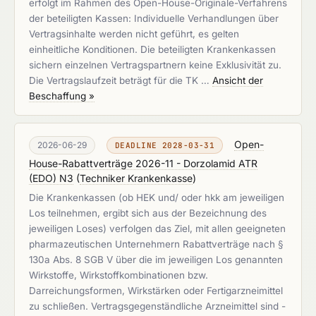
erfolgt im Rahmen des Open-House-Originale-Verfahrens
der beteiligten Kassen: Individuelle Verhandlungen über
Vertragsinhalte werden nicht geführt, es gelten
einheitliche Konditionen. Die beteiligten Krankenkassen
sichern einzelnen Vertragspartnern keine Exklusivität zu.
Die Vertragslaufzeit beträgt für die TK …
Ansicht der
Beschaffung »
Open-
2026-06-29
DEADLINE 2028-03-31
House-Rabattverträge 2026-11 - Dorzolamid ATR
(EDO) N3
(
Techniker Krankenkasse
)
Die Krankenkassen (ob HEK und/ oder hkk am jeweiligen
Los teilnehmen, ergibt sich aus der Bezeichnung des
jeweiligen Loses) verfolgen das Ziel, mit allen geeigneten
pharmazeutischen Unternehmern Rabattverträge nach §
130a Abs. 8 SGB V über die im jeweiligen Los genannten
Wirkstoffe, Wirkstoffkombinationen bzw.
Darreichungsformen, Wirkstärken oder Fertigarzneimittel
zu schließen. Vertragsgegenständliche Arzneimittel sind -