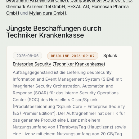
Glenmark Arzneimittel GmbH
,
HEXAL AG
,
Hormosan Pharma
GmbH
und
Mylan dura GmbH
.
Jüngste Beschaffungen durch
Techniker Krankenkasse
Splunk
2026-08-06
DEADLINE 2026-09-07
Enterprise Security
(
Techniker Krankenkasse
)
Auftragsgegenstand ist die Lieferung des Security
Information and Event Management System (SIEM) mit
integrierter Security Orchestration, Automation and
Response (SOAR) für das interne Security Operations
Center (SOC) des Herstellers Cisco/Splunk
[Produktbezeichnung "Splunk Core + Enterprise Security
(ES) Premier Edition"]. Der Auftragnehmer hat der TK für
das genannte Produkt eine Lizenz mit einem
Nutzungsumfang von 1 Terabyte/Tag (Hauptlizenz) sowie
eine Lizenz mit einem Nutzungsumfang von 20 GB/Tag