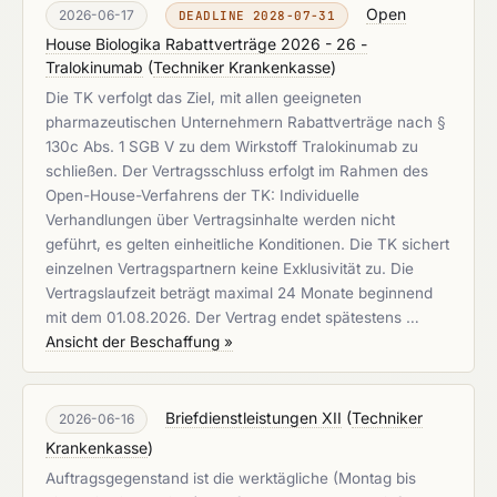
Open
2026-06-17
DEADLINE 2028-07-31
House Biologika Rabattverträge 2026 - 26 -
Tralokinumab
(
Techniker Krankenkasse
)
Die TK verfolgt das Ziel, mit allen geeigneten
pharmazeutischen Unternehmern Rabattverträge nach §
130c Abs. 1 SGB V zu dem Wirkstoff Tralokinumab zu
schließen. Der Vertragsschluss erfolgt im Rahmen des
Open-House-Verfahrens der TK: Individuelle
Verhandlungen über Vertragsinhalte werden nicht
geführt, es gelten einheitliche Konditionen. Die TK sichert
einzelnen Vertragspartnern keine Exklusivität zu. Die
Vertragslaufzeit beträgt maximal 24 Monate beginnend
mit dem 01.08.2026. Der Vertrag endet spätestens …
Ansicht der Beschaffung »
Briefdienstleistungen XII
(
Techniker
2026-06-16
Krankenkasse
)
Auftragsgegenstand ist die werktägliche (Montag bis