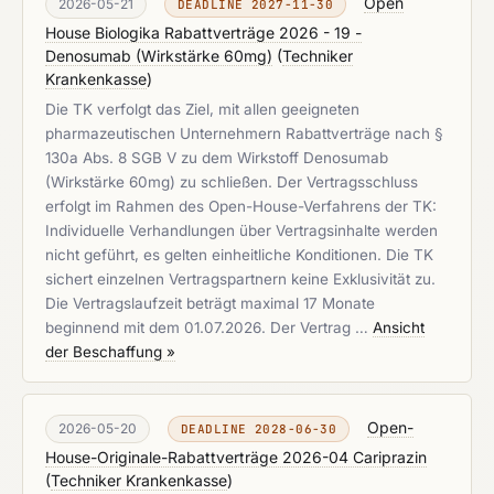
Open
2026-05-21
DEADLINE 2027-11-30
House Biologika Rabattverträge 2026 - 19 -
Denosumab (Wirkstärke 60mg)
(
Techniker
Krankenkasse
)
Die TK verfolgt das Ziel, mit allen geeigneten
pharmazeutischen Unternehmern Rabattverträge nach §
130a Abs. 8 SGB V zu dem Wirkstoff Denosumab
(Wirkstärke 60mg) zu schließen. Der Vertragsschluss
erfolgt im Rahmen des Open-House-Verfahrens der TK:
Individuelle Verhandlungen über Vertragsinhalte werden
nicht geführt, es gelten einheitliche Konditionen. Die TK
sichert einzelnen Vertragspartnern keine Exklusivität zu.
Die Vertragslaufzeit beträgt maximal 17 Monate
beginnend mit dem 01.07.2026. Der Vertrag …
Ansicht
der Beschaffung »
Open-
2026-05-20
DEADLINE 2028-06-30
House-Originale-Rabattverträge 2026-04 Cariprazin
(
Techniker Krankenkasse
)