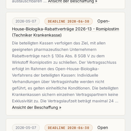
austauschbaren …
Ansicht der Beschaffung »
Open-
2026-05-07
DEADLINE 2028-06-30
House-Biologika-Rabattverträge 2026-13 - Romiplostim
(
Techniker Krankenkasse
)
Die beteiligten Kassen verfolgen das Ziel, mit allen
geeigneten pharmazeutischen Unternehmern
Rabattverträge nach § 130a Abs. 8 SGB V zu dem
Wirkstoff Romiplostim zu schließen. Der Vertragsschluss
erfolgt im Rahmen des Open-House-Biologika-
Verfahrens der beteiligten Kassen: Individuelle
Verhandlungen über Vertragsinhalte werden nicht
geführt, es gelten einheitliche Konditionen. Die beteiligten
Krankenkassen sichern einzelnen Vertragspartnern keine
Exklusivität zu. Die Vertragslaufzeit beträgt maximal 24 …
Ansicht der Beschaffung »
Open
2026-05-07
DEADLINE 2028-06-30