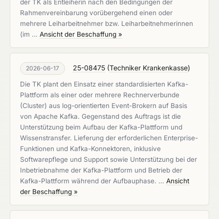
der TK als Entleiherin nach den Bedingungen der
Rahmenvereinbarung vorübergehend einen oder
mehrere Leiharbeitnehmer bzw. Leiharbeitnehmerinnen
(im …
Ansicht der Beschaffung »
25-08475
(
Techniker Krankenkasse
)
2026-06-17
Die TK plant den Einsatz einer standardisierten Kafka-
Plattform als einer oder mehrere Rechnerverbunde
(Cluster) aus log-orientierten Event-Brokern auf Basis
von Apache Kafka. Gegenstand des Auftrags ist die
Unterstützung beim Aufbau der Kafka-Plattform und
Wissenstransfer. Lieferung der erforderlichen Enterprise-
Funktionen und Kafka-Konnektoren, inklusive
Softwarepflege und Support sowie Unterstützung bei der
Inbetriebnahme der Kafka-Plattform und Betrieb der
Kafka-Plattform während der Aufbauphase. …
Ansicht
der Beschaffung »