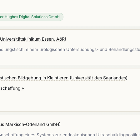
er Hughes Digital Solutions GmbH
Universitätsklinikum Essen, AöR
)
handlungstisch, einem urologischen Untersuchungs- und Behandlungsstu
stischen Bildgebung in Kleintieren
(
Universität des Saarlandes
)
eschaffung »
us Märkisch-Oderland GmbH
)
nschaffung eines Systems zur endoskopischen Ultraschalldiagnostik