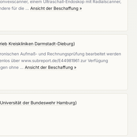
okonvexscanner, einem Ultraschall-Endoskop mit Radialscanner,
ndere für die …
Ansicht der Beschaffung »
rieb Kreiskliniken Darmstadt-Dieburg
)
lektronischen Aufmaß- und Rechnungsprüfung bearbeitet werden
ostenlos über www.subreport.de/E44981961 zur Verfügung
rlagen ohne …
Ansicht der Beschaffung »
/ Universität der Bundeswehr Hamburg
)