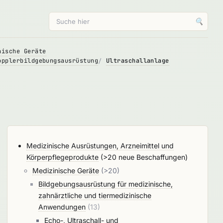
🔍
nische Geräte
opplerbildgebungsausrüstung
Ultraschallanlage
Medizinische Ausrüstungen, Arzneimittel und
Körperpflegeprodukte
(>20 neue Beschaffungen)
Medizinische Geräte
(>20)
Bildgebungsausrüstung für medizinische,
zahnärztliche und tiermedizinische
Anwendungen
(13)
Echo-, Ultraschall- und