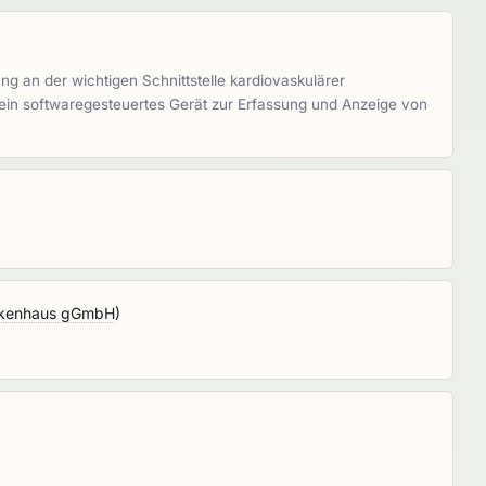
ng an der wichtigen Schnittstelle kardiovaskulärer
t ein softwaregesteuertes Gerät zur Erfassung und Anzeige von
nkenhaus gGmbH
)