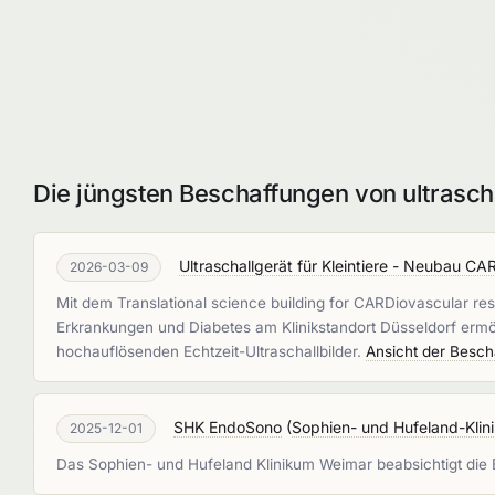
Die jüngsten Beschaffungen von ultrasch
Ultraschallgerät für Kleintiere - Neubau C
2026-03-09
Mit dem Translational science building for CARDiovascular res
Erkrankungen und Diabetes am Klinikstandort Düsseldorf ermög
hochauflösenden Echtzeit-Ultraschallbilder.
Ansicht der Besch
SHK EndoSono
(
Sophien- und Hufeland-Kl
2025-12-01
Das Sophien- und Hufeland Klinikum Weimar beabsichtigt di