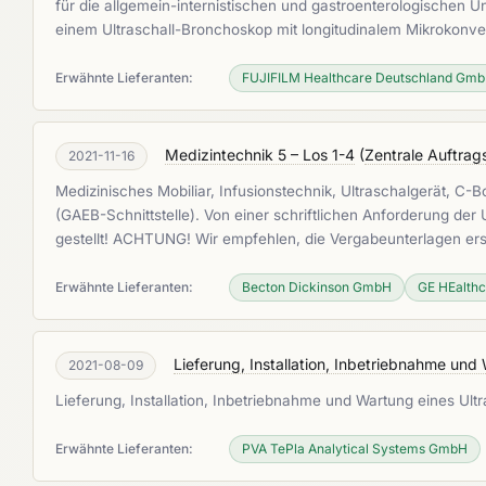
für die allgemein-internistischen und gastroenterologischen 
einem Ultraschall-Bronchoskop mit longitudinalem Mikrokonv
Erwähnte Lieferanten:
FUJIFILM Healthcare Deutschland Gm
Medizintechnik 5 – Los 1-4
(
Zentrale Auftrag
2021-11-16
Medizinisches Mobiliar, Infusionstechnik, Ultraschalgerät, 
(GAEB-Schnittstelle). Von einer schriftlichen Anforderung de
gestellt! ACHTUNG! Wir empfehlen, die Vergabeunterlagen ers
Erwähnte Lieferanten:
Becton Dickinson GmbH
GE HEalth
Lieferung, Installation, Inbetriebnahme und
2021-08-09
Lieferung, Installation, Inbetriebnahme und Wartung eines Ult
Erwähnte Lieferanten:
PVA TePla Analytical Systems GmbH