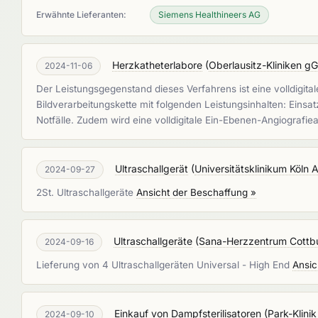
Erwähnte Lieferanten:
Siemens Healthineers AG
Herzkatheterlabore
(
Oberlausitz-Kliniken 
2024-11-06
Der Leistungsgegenstand dieses Verfahrens ist eine volldigita
Bildverarbeitungskette mit folgenden Leistungsinhalten: Eins
Notfälle. Zudem wird eine volldigitale Ein-Ebenen-Angiografie
Ultraschallgerät
(
Universitätsklinikum Köln 
2024-09-27
2St. Ultraschallgeräte
Ansicht der Beschaffung »
Ultraschallgeräte
(
Sana-Herzzentrum Cott
2024-09-16
Lieferung von 4 Ultraschallgeräten Universal - High End
Ansic
Einkauf von Dampfsterilisatoren
(
Park-Klin
2024-09-10