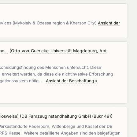
Devices (Mykolaiv & Odessa region & Kherson City)
Ansicht der
nd...
(
Otto-von-Guericke-Universität Magdeburg, Abt.
scheidungsfindung des Menschen untersucht. Diese
) erweitert werden, da diese die nichtinvasive Erforschung
igationssystem nötig, …
Ansicht der Beschaffung »
losweise)
(
DB Fahrzeuginstandhaltung GmbH (Bukr 49)
)
 Werkestandorte Paderborn, Wittenberge und Kassel der DB
PS Kassel. Weitere detaillierte Angaben sind den beigefügten