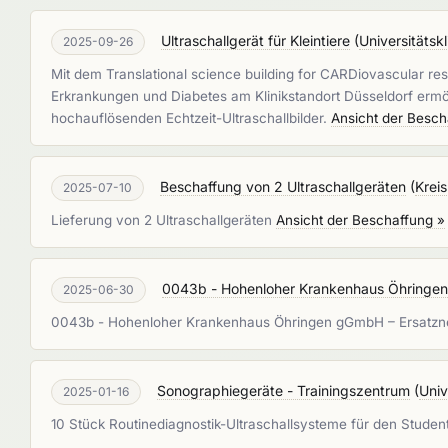
Ultraschallgerät für Kleintiere
(
Universitätsk
2025-09-26
Mit dem Translational science building for CARDiovascular res
Erkrankungen und Diabetes am Klinikstandort Düsseldorf ermög
hochauflösenden Echtzeit-Ultraschallbilder.
Ansicht der Besch
Beschaffung von 2 Ultraschallgeräten
(
Krei
2025-07-10
Lieferung von 2 Ultraschallgeräten
Ansicht der Beschaffung »
0043b - Hohenloher Krankenhaus Öhringen
2025-06-30
0043b - Hohenloher Krankenhaus Öhringen gGmbH – Ersatzn
Sonographiegeräte - Trainingszentrum
(
Univ
2025-01-16
10 Stück Routinediagnostik-Ultraschallsysteme für den Studen