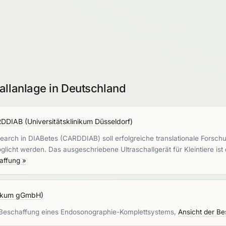
allanlage in Deutschland
ARDDIAB
(
Universitätsklinikum Düsseldorf
)
earch in DIABetes (CARDDIAB) soll erfolgreiche translationale Forschu
licht werden. Das ausgeschriebene Ultraschallgerät für Kleintiere is
affung »
inikum gGmbH
)
e Beschaffung eines Endosonographie-Komplettsystems,
Ansicht der Be