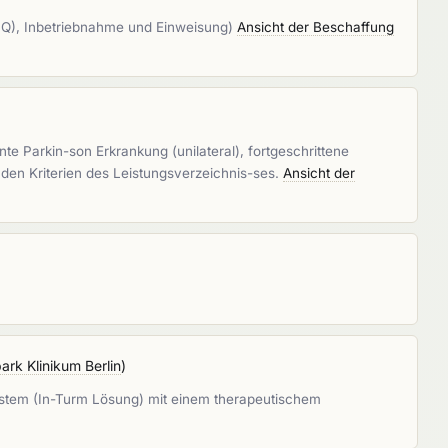
n (LQ), Inbetriebnahme und Einweisung)
Ansicht der Beschaffung
 Parkin-son Erkrankung (unilateral), fortgeschrittene
en Kriterien des Leistungsverzeichnis-ses.
Ansicht der
ark Klinikum Berlin
)
system (In-Turm Lösung) mit einem therapeutischem