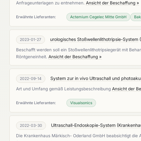
Anfrageunterlagen zu entnehmen.
Ansicht der Beschaffung »
Erwähnte Lieferanten:
Actemium Cegelec Mitte GmbH
Bak
urologisches Stoßwellenlithotripsie-System
(
2023-01-27
Beschafft werden soll ein Stoßwellenlithotripsiegerät mit Be
Röntgeneinheit.
Ansicht der Beschaffung »
System zur in vivo Ultraschall und photoaku
2022-09-14
Art und Umfang gemäß Leistungsbeschreibung
Ansicht der B
Erwähnte Lieferanten:
Visualsonics
Ultraschall-Endoskopie-System
(
Krankenha
2022-03-30
Die Krankenhaus Märkisch- Oderland GmbH beabsichtigt die A