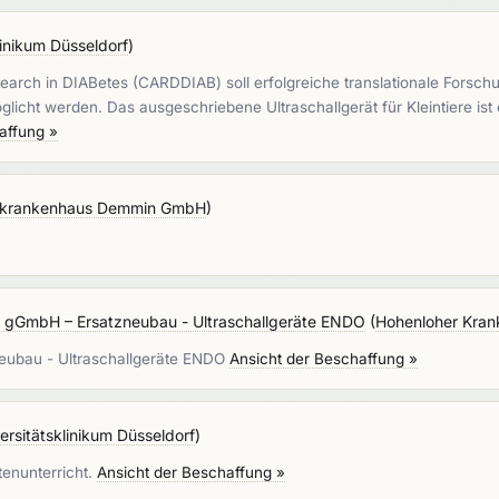
linikum Düsseldorf
)
earch in DIABetes (CARDDIAB) soll erfolgreiche translationale Forschu
licht werden. Das ausgeschriebene Ultraschallgerät für Kleintiere is
affung »
skrankenhaus Demmin GmbH
)
 gGmbH – Ersatzneubau - Ultraschallgeräte ENDO
(
Hohenloher Kra
eubau - Ultraschallgeräte ENDO
Ansicht der Beschaffung »
ersitätsklinikum Düsseldorf
)
tenunterricht.
Ansicht der Beschaffung »