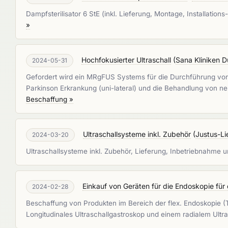
Dampfsterilisator 6 StE (inkl. Lieferung, Montage, Installation
»
Hochfokusierter Ultraschall
(
Sana Kliniken 
2024-05-31
Gefordert wird ein MRgFUS Systems für die Durchführung von B
Parkinson Erkrankung (uni-lateral) und die Behandlung von 
Beschaffung »
Ultraschallsysteme inkl. Zubehör
(
Justus-Li
2024-03-20
Ultraschallsysteme inkl. Zubehör, Lieferung, Inbetriebnahme
Einkauf von Geräten für die Endoskopie für 
2024-02-28
Beschaffung von Produkten im Bereich der flex. Endoskopie (
Longitudinales Ultraschallgastroskop und einem radialem Ultr