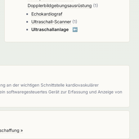
Dopplerbildgebungsausrüstung
(1)
Echokardiograf
Ultraschall-Scanner
(1)
Ultraschallanlage
⬅️
ng an der wichtigen Schnittstelle kardiovaskulärer
t ein softwaregesteuertes Gerät zur Erfassung und Anzeige von
schaffung »