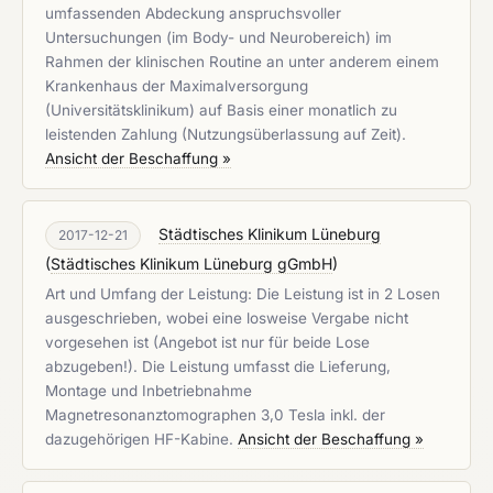
umfassenden Abdeckung anspruchsvoller
Untersuchungen (im Body- und Neurobereich) im
Rahmen der klinischen Routine an unter anderem einem
Krankenhaus der Maximalversorgung
(Universitätsklinikum) auf Basis einer monatlich zu
leistenden Zahlung (Nutzungsüberlassung auf Zeit).
Ansicht der Beschaffung »
Städtisches Klinikum Lüneburg
2017-12-21
(
Städtisches Klinikum Lüneburg gGmbH
)
Art und Umfang der Leistung: Die Leistung ist in 2 Losen
ausgeschrieben, wobei eine losweise Vergabe nicht
vorgesehen ist (Angebot ist nur für beide Lose
abzugeben!). Die Leistung umfasst die Lieferung,
Montage und Inbetriebnahme
Magnetresonanztomographen 3,0 Tesla inkl. der
dazugehörigen HF-Kabine.
Ansicht der Beschaffung »