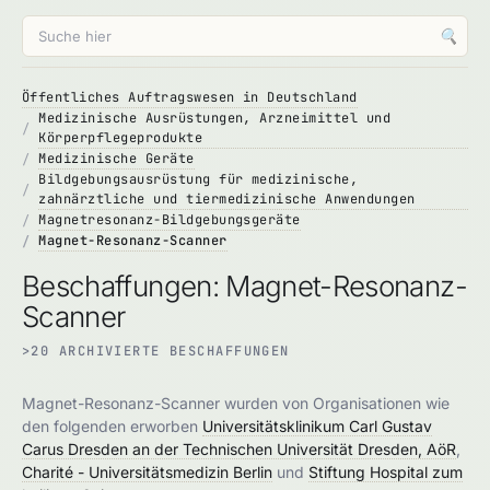
🔍
Öffentliches Auftragswesen in Deutschland
Medizinische Ausrüstungen, Arzneimittel und
Körperpflegeprodukte
Medizinische Geräte
Bildgebungsausrüstung für medizinische,
zahnärztliche und tiermedizinische Anwendungen
Magnetresonanz-Bildgebungsgeräte
Magnet-Resonanz-Scanner
Beschaffungen: Magnet-Resonanz-
Scanner
>20 ARCHIVIERTE BESCHAFFUNGEN
Magnet-Resonanz-Scanner wurden von Organisationen wie
den folgenden erworben
Universitätsklinikum Carl Gustav
Carus Dresden an der Technischen Universität Dresden, AöR
,
Charité - Universitätsmedizin Berlin
und
Stiftung Hospital zum