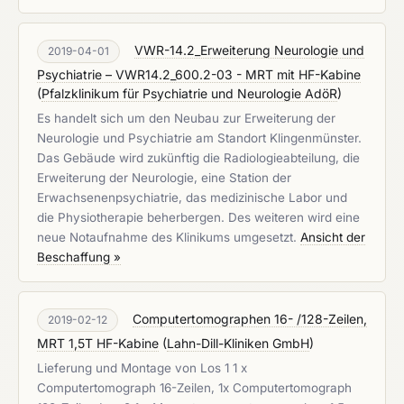
VWR-14.2_Erweiterung Neurologie und
2019-04-01
Psychiatrie – VWR14.2_600.2-03 - MRT mit HF-Kabine
(
Pfalzklinikum für Psychiatrie und Neurologie AdöR
)
Es handelt sich um den Neubau zur Erweiterung der
Neurologie und Psychiatrie am Standort Klingenmünster.
Das Gebäude wird zukünftig die Radiologieabteilung, die
Erweiterung der Neurologie, eine Station der
Erwachsenenpsychiatrie, das medizinische Labor und
die Physiotherapie beherbergen. Des weiteren wird eine
neue Notaufnahme des Klinikums umgesetzt.
Ansicht der
Beschaffung »
Computertomographen 16- /128-Zeilen,
2019-02-12
MRT 1,5T HF-Kabine
(
Lahn-Dill-Kliniken GmbH
)
Lieferung und Montage von Los 1 1 x
Computertomograph 16-Zeilen, 1x Computertomograph