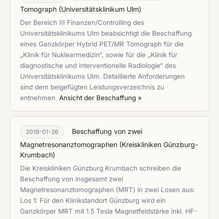
Tomograph
(
Universitätsklinikum Ulm
)
Der Bereich III Finanzen/Controlling des
Universitätsklinikums Ulm beabsichtigt die Beschaffung
eines Ganzkörper Hybrid PET/MR Tomograph für die
„Klinik für Nuklearmedizin“, sowie für die „Klinik für
diagnostische und interventionelle Radiologie“ des
Universitätsklinikums Ulm. Detaillierte Anforderungen
sind dem beigefügten Leistungsverzeichnis zu
entnehmen.
Ansicht der Beschaffung »
Beschaffung von zwei
2018-01-26
Magnetresonanztomographen
(
Kreiskliniken Günzburg-
Krumbach
)
Die Kreiskliniken Günzburg Krumbach schreiben die
Beschaffung von insgesamt zwei
Magnetresonanztomographen (MRT) in zwei Losen aus:
Los 1: Für den Klinikstandort Günzburg wird ein
Ganzkörper MRT mit 1.5 Tesla Magnetfeldstärke inkl. HF-