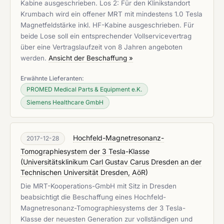
Kabine ausgeschrieben. Los 2: Für den Klinikstandort
Krumbach wird ein offener MRT mit mindestens 1.0 Tesla
Magnetfeldstärke inkl. HF-Kabine ausgeschrieben. Für
beide Lose soll ein entsprechender Vollservicevertrag
über eine Vertragslaufzeit von 8 Jahren angeboten
werden.
Ansicht der Beschaffung »
Erwähnte Lieferanten:
PROMED Medical Parts & Equipment e.K.
Siemens Healthcare GmbH
Hochfeld-Magnetresonanz-
2017-12-28
Tomographiesystem der 3 Tesla-Klasse
(
Universitätsklinikum Carl Gustav Carus Dresden an der
Technischen Universität Dresden, AöR
)
Die MRT-Kooperations-GmbH mit Sitz in Dresden
beabsichtigt die Beschaffung eines Hochfeld-
Magnetresonanz-Tomographiesystems der 3 Tesla-
Klasse der neuesten Generation zur vollständigen und