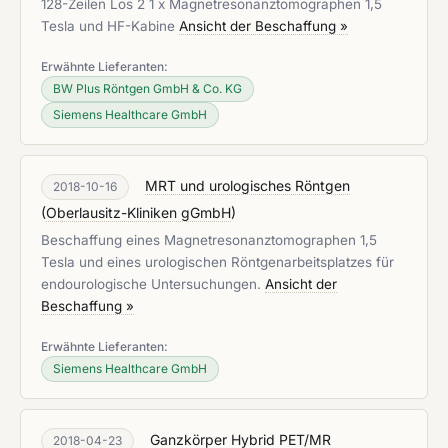
128-Zeilen Los 2 1 x Magnetresonanztomographen 1,5
Tesla und HF-Kabine
Ansicht der Beschaffung »
Erwähnte Lieferanten:
BW Plus Röntgen GmbH & Co. KG
Siemens Healthcare GmbH
MRT und urologisches Röntgen
2018-10-16
(
Oberlausitz-Kliniken gGmbH
)
Beschaffung eines Magnetresonanztomographen 1,5
Tesla und eines urologischen Röntgenarbeitsplatzes für
endourologische Untersuchungen.
Ansicht der
Beschaffung »
Erwähnte Lieferanten:
Siemens Healthcare GmbH
Ganzkörper Hybrid PET/MR
2018-04-23