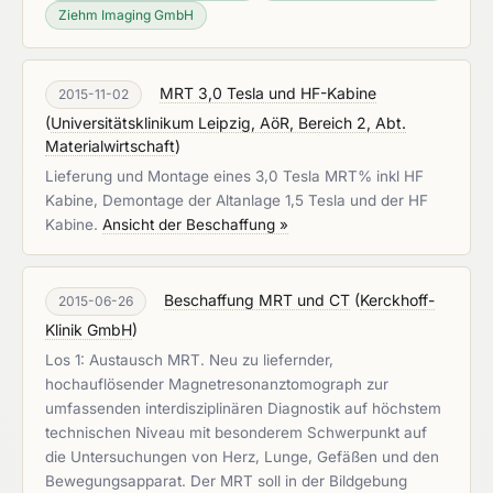
Ziehm Imaging GmbH
MRT 3,0 Tesla und HF-Kabine
2015-11-02
(
Universitätsklinikum Leipzig, AöR, Bereich 2, Abt.
Materialwirtschaft
)
Lieferung und Montage eines 3,0 Tesla MRT% inkl HF
Kabine, Demontage der Altanlage 1,5 Tesla und der HF
Kabine.
Ansicht der Beschaffung »
Beschaffung MRT und CT
(
Kerckhoff-
2015-06-26
Klinik GmbH
)
Los 1: Austausch MRT. Neu zu liefernder,
hochauflösender Magnetresonanztomograph zur
umfassenden interdisziplinären Diagnostik auf höchstem
technischen Niveau mit besonderem Schwerpunkt auf
die Untersuchungen von Herz, Lunge, Gefäßen und den
Bewegungsapparat. Der MRT soll in der Bildgebung