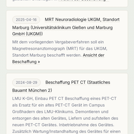
MRT Neuroradiologie UKGM, Standort
2025-04-16
Marburg
(
Universitätsklinikum Gießen und Marburg
GmbH (UKGM)
)
Mit dem vorliegenden Vergabeverfahren soll ein
Magnetresonanztomograph (MRT) für das UKGM,
Standort Marburg beschafft werden.
Ansicht der
Beschaffung »
Beschaffung PET CT
(
Staatliches
2024-08-29
Bauamt München 2
)
LMU K-GH, Einbau PET CT Beschaffung eines PET-CT
als Ersatz für ein altes PET-CT Gerät im Campus
Großhadern des LMU-Klinikums. Demontieren und
entsorgen des alten Gerätes, Liefern und aufstellen des
neuen PET-CT Gerätes. Inbetriebnahme des Gerätes.
Zusätzlich Wartung/Instandhaltung des Gerätes für einen