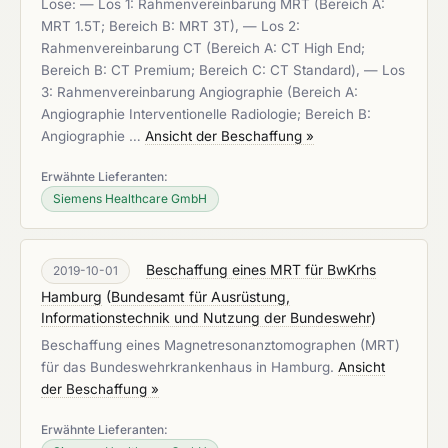
Lose: — Los 1: Rahmenvereinbarung MRT (Bereich A:
MRT 1.5T; Bereich B: MRT 3T), — Los 2:
Rahmenvereinbarung CT (Bereich A: CT High End;
Bereich B: CT Premium; Bereich C: CT Standard), — Los
3: Rahmenvereinbarung Angiographie (Bereich A:
Angiographie Interventionelle Radiologie; Bereich B:
Angiographie …
Ansicht der Beschaffung »
Erwähnte Lieferanten:
Siemens Healthcare GmbH
Beschaffung eines MRT für BwKrhs
2019-10-01
Hamburg
(
Bundesamt für Ausrüstung,
Informationstechnik und Nutzung der Bundeswehr
)
Beschaffung eines Magnetresonanztomographen (MRT)
für das Bundeswehrkrankenhaus in Hamburg.
Ansicht
der Beschaffung »
Erwähnte Lieferanten: