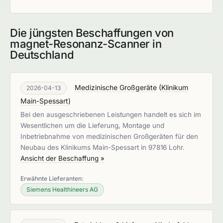
Die jüngsten Beschaffungen von
magnet-Resonanz-Scanner in
Deutschland
Medizinische Großgeräte
(
Klinikum
2026-04-13
Main-Spessart
)
Bei den ausgeschriebenen Leistungen handelt es sich im
Wesentlichen um die Lieferung, Montage und
Inbetriebnahme von medizinischen Großgeräten für den
Neubau des Klinikums Main-Spessart in 97816 Lohr.
Ansicht der Beschaffung »
Erwähnte Lieferanten:
Siemens Healthineers AG