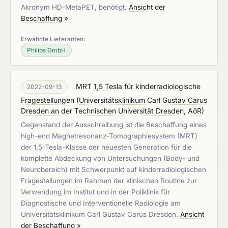
Akronym HD-MetaPET, benötigt.
Ansicht der
Beschaffung »
Erwähnte Lieferanten:
Philips GmbH
MRT 1,5 Tesla für kinderradiologische
2022-09-13
Fragestellungen
(
Universitätsklinikum Carl Gustav Carus
Dresden an der Technischen Universität Dresden, AöR
)
Gegenstand der Ausschreibung ist die Beschaffung eines
high-end Magnetresonanz-Tomographiesystem (MRT)
der 1,5-Tesla-Klasse der neuesten Generation für die
komplette Abdeckung von Untersuchungen (Body- und
Neurobereich) mit Schwerpunkt auf kinderradiologischen
Fragestellungen im Rahmen der klinischen Routine zur
Verwendung im Institut und in der Poliklinik für
Diagnostische und Interventionelle Radiologie am
Universitätsklinikum Carl Gustav Carus Dresden.
Ansicht
der Beschaffung »