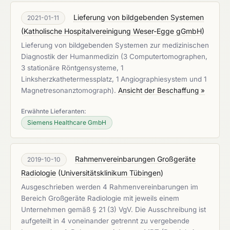
Lieferung von bildgebenden Systemen
2021-01-11
(
Katholische Hospitalvereinigung Weser-Egge gGmbH
)
Lieferung von bildgebenden Systemen zur medizinischen
Diagnostik der Humanmedizin (3 Computertomographen,
3 stationäre Röntgensysteme, 1
Linksherzkathetermessplatz, 1 Angiographiesystem und 1
Magnetresonanztomograph).
Ansicht der Beschaffung »
Erwähnte Lieferanten:
Siemens Healthcare GmbH
Rahmenvereinbarungen Großgeräte
2019-10-10
Radiologie
(
Universitätsklinikum Tübingen
)
Ausgeschrieben werden 4 Rahmenvereinbarungen im
Bereich Großgeräte Radiologie mit jeweils einem
Unternehmen gemäß § 21 (3) VgV. Die Ausschreibung ist
aufgeteilt in 4 voneinander getrennt zu vergebende