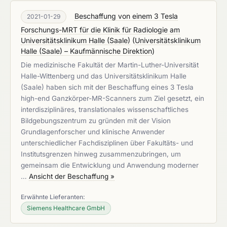
Beschaffung von einem 3 Tesla
2021-01-29
Forschungs-MRT für die Klinik für Radiologie am
Universitätsklinikum Halle (Saale)
(
Universitätsklinikum
Halle (Saale) – Kaufmännische Direktion
)
Die medizinische Fakultät der Martin-Luther-Universität
Halle-Wittenberg und das Universitätsklinikum Halle
(Saale) haben sich mit der Beschaffung eines 3 Tesla
high-end Ganzkörper-MR-Scanners zum Ziel gesetzt, ein
interdisziplinäres, translationales wissenschaftliches
Bildgebungszentrum zu gründen mit der Vision
Grundlagenforscher und klinische Anwender
unterschiedlicher Fachdisziplinen über Fakultäts- und
Institutsgrenzen hinweg zusammenzubringen, um
gemeinsam die Entwicklung und Anwendung moderner
…
Ansicht der Beschaffung »
Erwähnte Lieferanten:
Siemens Healthcare GmbH