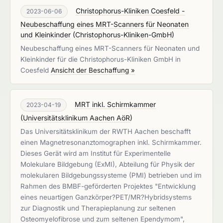
Christophorus-Kliniken Coesfeld -
2023-06-06
Neubeschaffung eines MRT-Scanners für Neonaten
und Kleinkinder
(
Christophorus-Kliniken-GmbH
)
Neubeschaffung eines MRT-Scanners für Neonaten und
Kleinkinder für die Christophorus-Kliniken GmbH in
Coesfeld
Ansicht der Beschaffung »
MRT inkl. Schirmkammer
2023-04-19
(
Universitätsklinikum Aachen AöR
)
Das Universitätsklinikum der RWTH Aachen beschafft
einen Magnetresonanztomographen inkl. Schirmkammer.
Dieses Gerät wird am Institut für Experimentelle
Molekulare Bildgebung (ExMI), Abteilung für Physik der
molekularen Bildgebungssysteme (PMI) betrieben und im
Rahmen des BMBF-geförderten Projektes "Entwicklung
eines neuartigen Ganzkörper?PET/MR?Hybridsystems
zur Diagnostik und Therapieplanung zur seltenen
Osteomyelofibrose und zum seltenen Ependymom",