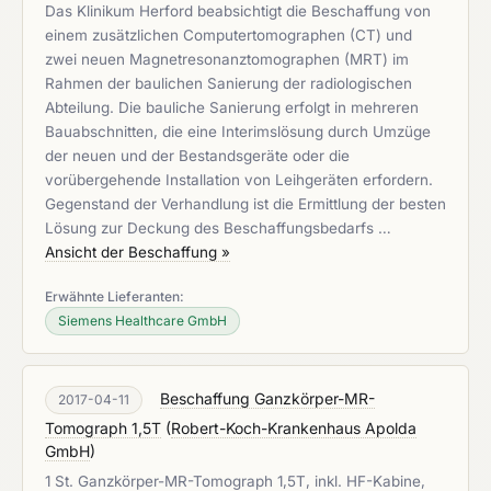
Das Klinikum Herford beabsichtigt die Beschaffung von
einem zusätzlichen Computertomographen (CT) und
zwei neuen Magnetresonanztomographen (MRT) im
Rahmen der baulichen Sanierung der radiologischen
Abteilung. Die bauliche Sanierung erfolgt in mehreren
Bauabschnitten, die eine Interimslösung durch Umzüge
der neuen und der Bestandsgeräte oder die
vorübergehende Installation von Leihgeräten erfordern.
Gegenstand der Verhandlung ist die Ermittlung der besten
Lösung zur Deckung des Beschaffungsbedarfs …
Ansicht der Beschaffung »
Erwähnte Lieferanten:
Siemens Healthcare GmbH
Beschaffung Ganzkörper-MR-
2017-04-11
Tomograph 1,5T
(
Robert-Koch-Krankenhaus Apolda
GmbH
)
1 St. Ganzkörper-MR-Tomograph 1,5T, inkl. HF-Kabine,