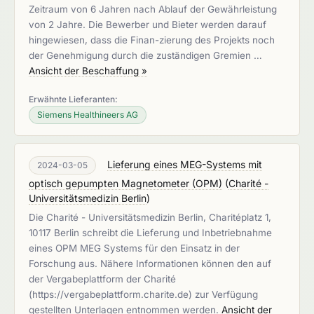
Zeitraum von 6 Jahren nach Ablauf der Gewährleistung
von 2 Jahre. Die Bewerber und Bieter werden darauf
hingewiesen, dass die Finan-zierung des Projekts noch
der Genehmigung durch die zuständigen Gremien …
Ansicht der Beschaffung »
Erwähnte Lieferanten:
Siemens Healthineers AG
Lieferung eines MEG-Systems mit
2024-03-05
optisch gepumpten Magnetometer (OPM)
(
Charité -
Universitätsmedizin Berlin
)
Die Charité - Universitätsmedizin Berlin, Charitéplatz 1,
10117 Berlin schreibt die Lieferung und Inbetriebnahme
eines OPM MEG Systems für den Einsatz in der
Forschung aus. Nähere Informationen können den auf
der Vergabeplattform der Charité
(https://vergabeplattform.charite.de) zur Verfügung
gestellten Unterlagen entnommen werden.
Ansicht der