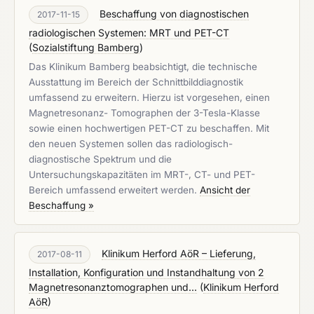
Beschaffung von diagnostischen
2017-11-15
radiologischen Systemen: MRT und PET-CT
(
Sozialstiftung Bamberg
)
Das Klinikum Bamberg beabsichtigt, die technische
Ausstattung im Bereich der Schnittbilddiagnostik
umfassend zu erweitern. Hierzu ist vorgesehen, einen
Magnetresonanz- Tomographen der 3-Tesla-Klasse
sowie einen hochwertigen PET-CT zu beschaffen. Mit
den neuen Systemen sollen das radiologisch-
diagnostische Spektrum und die
Untersuchungskapazitäten im MRT-, CT- und PET-
Bereich umfassend erweitert werden.
Ansicht der
Beschaffung »
Klinikum Herford AöR – Lieferung,
2017-08-11
Installation, Konfiguration und Instandhaltung von 2
Magnetresonanztomographen und...
(
Klinikum Herford
AöR
)