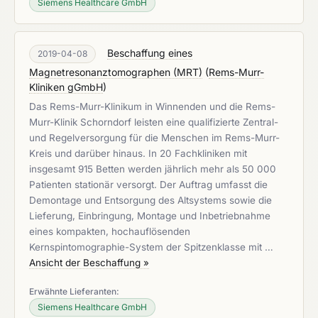
Siemens Healthcare GmbH
Beschaffung eines
2019-04-08
Magnetresonanztomographen (MRT)
(
Rems-Murr-
Kliniken gGmbH
)
Das Rems-Murr-Klinikum in Winnenden und die Rems-
Murr-Klinik Schorndorf leisten eine qualifizierte Zentral-
und Regelversorgung für die Menschen im Rems-Murr-
Kreis und darüber hinaus. In 20 Fachkliniken mit
insgesamt 915 Betten werden jährlich mehr als 50 000
Patienten stationär versorgt. Der Auftrag umfasst die
Demontage und Entsorgung des Altsystems sowie die
Lieferung, Einbringung, Montage und Inbetriebnahme
eines kompakten, hochauflösenden
Kernspintomographie-System der Spitzenklasse mit …
Ansicht der Beschaffung »
Erwähnte Lieferanten:
Siemens Healthcare GmbH