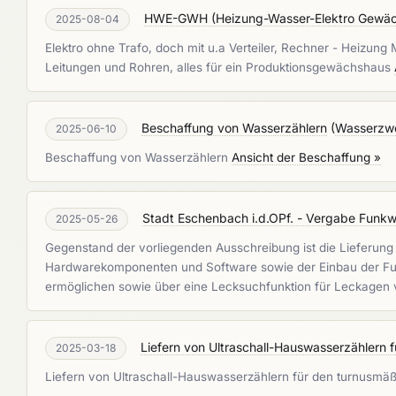
HWE-GWH (Heizung-Wasser-Elektro Gewäch
2025-08-04
Elektro ohne Trafo, doch mit u.a Verteiler, Rechner - Heizu
Leitungen und Rohren, alles für ein Produktionsgewächshaus
Beschaffung von Wasserzählern
(
Wasserzwe
2025-06-10
Beschaffung von Wasserzählern
Ansicht der Beschaffung »
Stadt Eschenbach i.d.OPf. - Vergabe Funkw
2025-05-26
Gegenstand der vorliegenden Ausschreibung ist die Lieferung 
Hardwarekomponenten und Software sowie der Einbau der Fun
ermöglichen sowie über eine Lecksuchfunktion für Leckagen
Liefern von Ultraschall-Hauswasserzählern
2025-03-18
Liefern von Ultraschall-Hauswasserzählern für den turnusmä