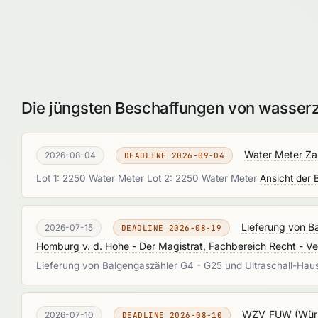
Die jüngsten Beschaffungen von wasserz
Water Meter Z
2026-08-04
DEADLINE 2026-09-04
Lot 1: 2250 Water Meter Lot 2: 2250 Water Meter
Ansicht der 
Lieferung von B
2026-07-15
DEADLINE 2026-08-19
Homburg v. d. Höhe - Der Magistrat, Fachbereich Recht - Ve
Lieferung von Balgengaszähler G4 - G25 und Ultraschall-Hau
WZV_FUW
(
Wür
2026-07-10
DEADLINE 2026-08-10