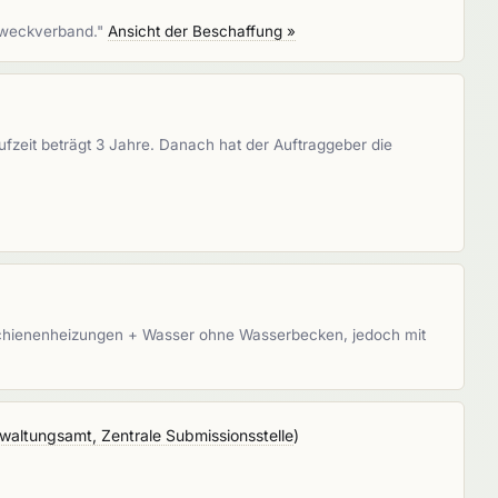
 Zweckverband."
Ansicht der Beschaffung »
fzeit beträgt 3 Jahre. Danach hat der Auftraggeber die
rschienenheizungen + Wasser ohne Wasserbecken, jedoch mit
altungsamt, Zentrale Submissionsstelle
)