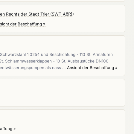
hen Rechts der Stadt Trier (SWT-AöR)
)
sicht der Beschaffung »
Schwarzstahl 1.0254 und Beschichtung - 110 St. Armaturen
 St. Schlammwasserklappen - 10 St. Ausbaustücke DN100-
lerentwässerungspumpen als nass …
Ansicht der Beschaffung »
affung »