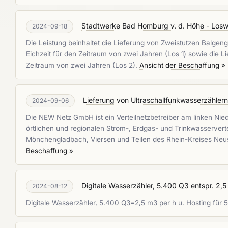
Stadtwerke Bad Homburg v. d. Höhe - Losw
2024-09-18
Die Leistung beinhaltet die Lieferung von Zweistutzen Balg
Eichzeit für den Zeitraum von zwei Jahren (Los 1) sowie die
Zeitraum von zwei Jahren (Los 2).
Ansicht der Beschaffung »
Lieferung von Ultraschallfunkwasserzähle
2024-09-06
Die NEW Netz GmbH ist ein Verteilnetzbetreiber am linken Nie
örtlichen und regionalen Strom-, Erdgas- und Trinkwasserver
Mönchengladbach, Viersen und Teilen des Rhein-Kreises Neu
Beschaffung »
Digitale Wasserzähler, 5.400 Q3 entspr. 2,5
2024-08-12
Digitale Wasserzähler, 5.400 Q3=2,5 m3 per h u. Hosting für