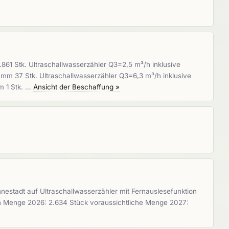
861 Stk. Ultraschallwasserzähler Q3=2,5 m³/h inklusive
0 mm 37 Stk. Ultraschallwasserzähler Q3=6,3 m³/h inklusive
m 1 Stk. …
Ansicht der Beschaffung »
nestadt auf Ultraschallwasserzähler mit Fernauslesefunktion
ion Menge 2026: 2.634 Stück voraussichtliche Menge 2027: