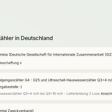
ähler in Deutschland
ambia
(
Deutsche Gesellschaft für Internationale Zusammenarbeit (G
Beschaffung »
algengaszähler G4 - G25 und Ultraschall-Hauswasserzähler Q3=4 m/h
rgabestelle -
)
swasserzähler Q3=4 m/h bis Q3=16 m/h - Lieferleistung 2 Lose
Ansich
mtal Zweckverband
)