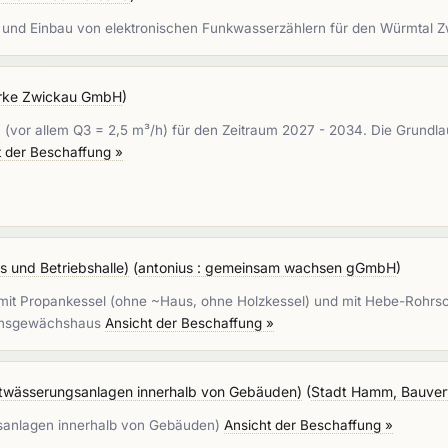
g und Einbau von elektronischen Funkwasserzählern für den Würmtal
rke Zwickau GmbH
)
(vor allem Q3 = 2,5 m³/h) für den Zeitraum 2027 - 2034. Die Grundlau
t der Beschaffung »
und Betriebshalle)
(
antonius : gemeinsam wachsen gGmbH
)
ung mit Propankessel (ohne ~Haus, ohne Holzkessel) und mit Hebe-Roh
tionsgewächshaus
Ansicht der Beschaffung »
ntwässerungsanlagen innerhalb von Gebäuden)
(
Stadt Hamm, Bauverw
ngsanlagen innerhalb von Gebäuden)
Ansicht der Beschaffung »