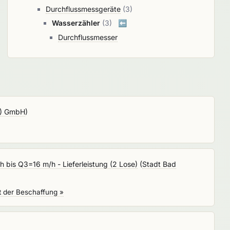
Durchflussmessgeräte
(3)
Wasserzähler
(3)
⬅️
Durchflussmesser
IZ) GmbH
)
 bis Q3=16 m/h - Lieferleistung (2 Lose)
(
Stadt Bad
t der Beschaffung »