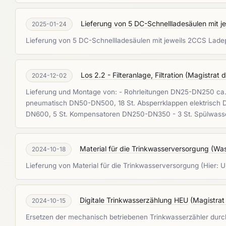
Lieferung von 5 DC-Schnellladesäulen mit 
2025-01-24
Lieferung von 5 DC-Schnellladesäulen mit jeweils 2CCS Lad
Los 2.2 - Filteranlage, Filtration
(
Magistrat d
2024-12-02
Lieferung und Montage von: - Rohrleitungen DN25-DN250 ca. 
pneumatisch DN50-DN500, 18 St. Absperrklappen elektrisch 
DN600, 5 St. Kompensatoren DN250-DN350 - 3 St. Spülwasser
Material für die Trinkwasserversorgung (Wa
2024-10-18
Lieferung von Material für die Trinkwasserversorgung (Hier: 
Digitale Trinkwasserzählung HEU
(
Magistrat
2024-10-15
Ersetzen der mechanisch betriebenen Trinkwasserzähler durch