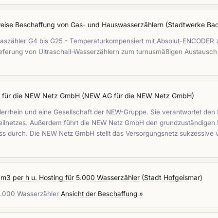
eise Beschaffung von Gas- und Hauswasserzählern
(
Stadtwerke Bad
engaszähler G4 bis G25 - Temperaturkompensiert mit Absolut-ENCODER
 Lieferung von Ultraschall-Wasserzählern zum turnusmäßigen Austausch
rn für die NEW Netz GmbH
(
NEW AG für die NEW Netz GmbH
)
derrhein und eine Gesellschaft der NEW-Gruppe. Sie verantwortet den
teilnetzes. Außerdem führt die NEW Netz GmbH den grundzuständigen 
ss durch. Die NEW Netz GmbH stellt das Versorgungsnetz sukzessive
 m3 per h u. Hosting für 5.000 Wasserzähler
(
Stadt Hofgeismar
)
 5.000 Wasserzähler
Ansicht der Beschaffung »