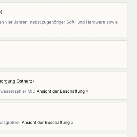
)
)
 vier Jahren, nebst zugehöriger Soft- und Hardware sowie
orgung Ostharz
)
uswasserzähler MID
Ansicht der Beschaffung »
lussgrößen.
Ansicht der Beschaffung »