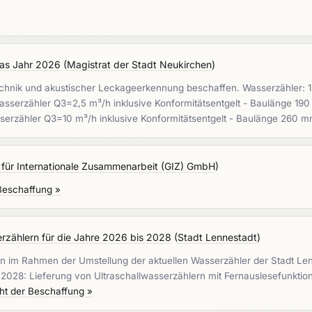
das Jahr 2026
(
Magistrat der Stadt Neukirchen
)
chnik und akustischer Leckageerkennung beschaffen. Wasserzähler: 1.
wasserzähler Q3=2,5 m³/h inklusive Konformitätsentgelt - Baulänge 19
sserzähler Q3=10 m³/h inklusive Konformitätsentgelt - Baulänge 260 m
 für Internationale Zusammenarbeit (GIZ) GmbH
)
Beschaffung »
rzählern für die Jahre 2026 bis 2028
(
Stadt Lennestadt
)
n im Rahmen der Umstellung der aktuellen Wasserzähler der Stadt Len
 2028: Lieferung von Ultraschallwasserzählern mit Fernauslesefunkt
ht der Beschaffung »