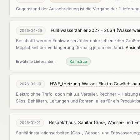
Gegenstand der Ausschreibung ist die Vergabe der "Lieferun
Funkwasserzähler 2027 - 2034
(
Wasserwe
2026-04-29
Beschafft werden Funkwasserzähler unterschiedlicher Größen 
Möglichkeit der Verlängerung (5-malig je um ein Jahr).
Ansich
Erwähnte Lieferanten:
Kamstrup
HWE_(Heizung-Wasser-Elektro Gewächshaus 
2026-02-10
Elektro ohne Trafo, doch mit u.a Verteiler, Rechner + Heiz
Silos, Behältern, Leitungen und Rohren, alles für ein Produk
Respekthaus, Sanitär (Gas-, Wasser- und E
2026-01-21
Sanitärinstallationsarbeiten (Gas-, Wasser- und Entwässeru