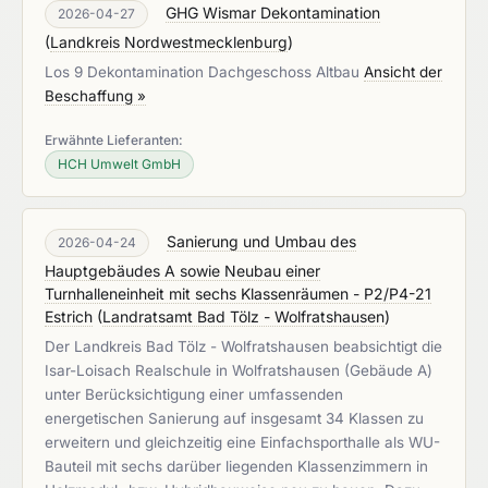
GHG Wismar Dekontamination
2026-04-27
(
Landkreis Nordwestmecklenburg
)
Los 9 Dekontamination Dachgeschoss Altbau
Ansicht der
Beschaffung »
Erwähnte Lieferanten:
HCH Umwelt GmbH
Sanierung und Umbau des
2026-04-24
Hauptgebäudes A sowie Neubau einer
Turnhalleneinheit mit sechs Klassenräumen - P2/P4-21
Estrich
(
Landratsamt Bad Tölz - Wolfratshausen
)
Der Landkreis Bad Tölz - Wolfratshausen beabsichtigt die
Isar-Loisach Realschule in Wolfratshausen (Gebäude A)
unter Berücksichtigung einer umfassenden
energetischen Sanierung auf insgesamt 34 Klassen zu
erweitern und gleichzeitig eine Einfachsporthalle als WU-
Bauteil mit sechs darüber liegenden Klassenzimmern in