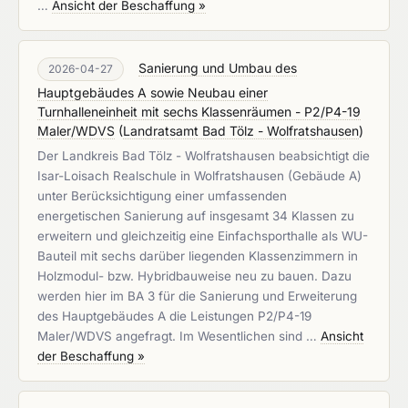
…
Ansicht der Beschaffung »
Sanierung und Umbau des
2026-04-27
Hauptgebäudes A sowie Neubau einer
Turnhalleneinheit mit sechs Klassenräumen - P2/P4-19
Maler/WDVS
(
Landratsamt Bad Tölz - Wolfratshausen
)
Der Landkreis Bad Tölz - Wolfratshausen beabsichtigt die
Isar-Loisach Realschule in Wolfratshausen (Gebäude A)
unter Berücksichtigung einer umfassenden
energetischen Sanierung auf insgesamt 34 Klassen zu
erweitern und gleichzeitig eine Einfachsporthalle als WU-
Bauteil mit sechs darüber liegenden Klassenzimmern in
Holzmodul- bzw. Hybridbauweise neu zu bauen. Dazu
werden hier im BA 3 für die Sanierung und Erweiterung
des Hauptgebäudes A die Leistungen P2/P4-19
Maler/WDVS angefragt. Im Wesentlichen sind …
Ansicht
der Beschaffung »