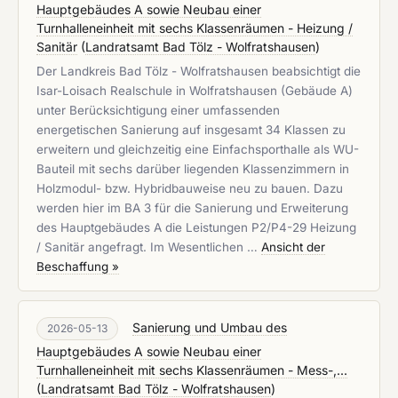
Hauptgebäudes A sowie Neubau einer
Turnhalleneinheit mit sechs Klassenräumen - Heizung /
Sanitär
(
Landratsamt Bad Tölz - Wolfratshausen
)
Der Landkreis Bad Tölz - Wolfratshausen beabsichtigt die
Isar-Loisach Realschule in Wolfratshausen (Gebäude A)
unter Berücksichtigung einer umfassenden
energetischen Sanierung auf insgesamt 34 Klassen zu
erweitern und gleichzeitig eine Einfachsporthalle als WU-
Bauteil mit sechs darüber liegenden Klassenzimmern in
Holzmodul- bzw. Hybridbauweise neu zu bauen. Dazu
werden hier im BA 3 für die Sanierung und Erweiterung
des Hauptgebäudes A die Leistungen P2/P4-29 Heizung
/ Sanitär angefragt. Im Wesentlichen …
Ansicht der
Beschaffung »
Sanierung und Umbau des
2026-05-13
Hauptgebäudes A sowie Neubau einer
Turnhalleneinheit mit sechs Klassenräumen - Mess-,...
(
Landratsamt Bad Tölz - Wolfratshausen
)