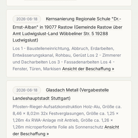
Kernsanierung Regionale Schule "Dr.-
2026-06-18
Ernst-Alban" in 19077 Rastow
(
Gemeinde Rastow über
Amt Ludwigslust-Land Wöbbeliner Str. 5 19288
Ludwigslust
)
Los 1 - Baustelleneinrichtung, Abbruch, Erdarbeiten,
Entwässerungskanal, Rohbau, Gerüst Los 2 - Zimmerer
und Dacharbeiten Los 3 - Fassadenarbeiten Los 4 -
Fenster, Türen, Markisen
Ansicht der Beschaffung »
Glasdach Metall
(
Vergabestelle
2026-06-18
Landeshauptstadt Stuttgart
)
Pfosten-Riegel-Aufsatzkonstruktion Holz-Alu, Größe ca.
8,46 x 8,02m 32x Festverglasungen, Größe ca. 1,25 x
1,26m 4x RWA-Anlage mit Antrieb, Größe ca. 1,26 x
1,26m microperforierte Folie als Sonnenschutz
Ansicht
der Beschaffung »