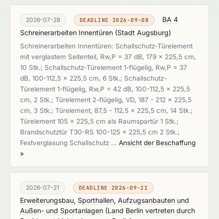
BA 4
2026-07-28
DEADLINE 2026-09-08
Schreinerarbeiten Innentüren
(
Stadt Augsburg
)
Schreinerarbeiten Innentüren: Schallschutz-Türelement
mit verglastem Seitenteil, Rw,P = 37 dB, 179 x 225,5 cm,
10 Stk.; Schallschutz-Türelement 1-flügelig, Rw,P = 37
dB, 100-112,5 x 225,5 cm, 6 Stk.; Schallschutz-
Türelement 1-flügelig, Rw,P = 42 dB, 100-112,5 x 225,5
cm, 2 Stk.; Türelement 2-flügelig, VD, 187 - 212 x 225,5
cm, 3 Stk.; Türelement, 87,5 - 112,5 x 225,5 cm, 14 Stk.;
Türelement 105 x 225,5 cm als Raumspartür 1 Stk.;
Brandschutztür T30-RS 100-125 x 225,5 cm 2 Stk.;
Festverglasung Schallschutz …
Ansicht der Beschaffung
»
2026-07-21
DEADLINE 2026-09-21
Erweiterungsbau, Sporthallen, Aufzugsanbauten und
Außen- und Sportanlagen
(
Land Berlin vertreten durch