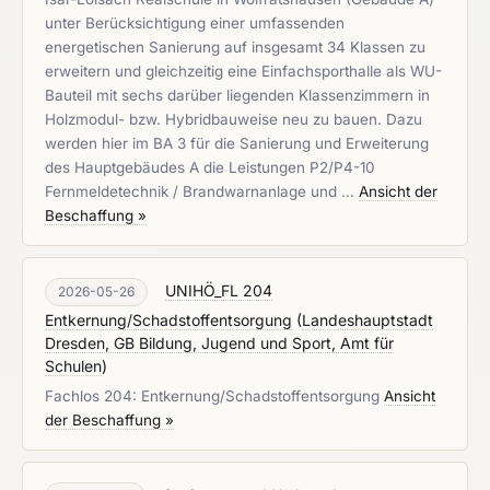
unter Berücksichtigung einer umfassenden
energetischen Sanierung auf insgesamt 34 Klassen zu
erweitern und gleichzeitig eine Einfachsporthalle als WU-
Bauteil mit sechs darüber liegenden Klassenzimmern in
Holzmodul- bzw. Hybridbauweise neu zu bauen. Dazu
werden hier im BA 3 für die Sanierung und Erweiterung
des Hauptgebäudes A die Leistungen P2/P4-10
Fernmeldetechnik / Brandwarnanlage und …
Ansicht der
Beschaffung »
UNIHÖ_FL 204
2026-05-26
Entkernung/Schadstoffentsorgung
(
Landeshauptstadt
Dresden, GB Bildung, Jugend und Sport, Amt für
Schulen
)
Fachlos 204: Entkernung/Schadstoffentsorgung
Ansicht
der Beschaffung »