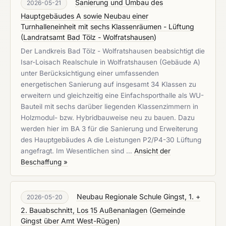
Sanierung und Umbau des
2026-05-21
Hauptgebäudes A sowie Neubau einer
Turnhalleneinheit mit sechs Klassenräumen - Lüftung
(
Landratsamt Bad Tölz - Wolfratshausen
)
Der Landkreis Bad Tölz - Wolfratshausen beabsichtigt die
Isar-Loisach Realschule in Wolfratshausen (Gebäude A)
unter Berücksichtigung einer umfassenden
energetischen Sanierung auf insgesamt 34 Klassen zu
erweitern und gleichzeitig eine Einfachsporthalle als WU-
Bauteil mit sechs darüber liegenden Klassenzimmern in
Holzmodul- bzw. Hybridbauweise neu zu bauen. Dazu
werden hier im BA 3 für die Sanierung und Erweiterung
des Hauptgebäudes A die Leistungen P2/P4-30 Lüftung
angefragt. Im Wesentlichen sind …
Ansicht der
Beschaffung »
Neubau Regionale Schule Gingst, 1. +
2026-05-20
2. Bauabschnitt, Los 15 Außenanlagen
(
Gemeinde
Gingst über Amt West-Rügen
)