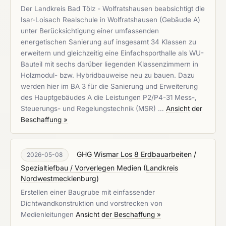
Der Landkreis Bad Tölz - Wolfratshausen beabsichtigt die
Isar-Loisach Realschule in Wolfratshausen (Gebäude A)
unter Berücksichtigung einer umfassenden
energetischen Sanierung auf insgesamt 34 Klassen zu
erweitern und gleichzeitig eine Einfachsporthalle als WU-
Bauteil mit sechs darüber liegenden Klassenzimmern in
Holzmodul- bzw. Hybridbauweise neu zu bauen. Dazu
werden hier im BA 3 für die Sanierung und Erweiterung
des Hauptgebäudes A die Leistungen P2/P4-31 Mess-,
Steuerungs- und Regelungstechnik (MSR) …
Ansicht der
Beschaffung »
GHG Wismar Los 8 Erdbauarbeiten /
2026-05-08
Spezialtiefbau / Vorverlegen Medien
(
Landkreis
Nordwestmecklenburg
)
Erstellen einer Baugrube mit einfassender
Dichtwandkonstruktion und vorstrecken von
Medienleitungen
Ansicht der Beschaffung »