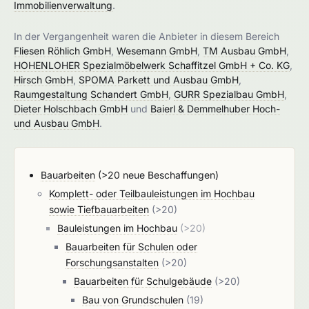
Immobilienverwaltung
.
In der Vergangenheit waren die Anbieter in diesem Bereich
Fliesen Röhlich GmbH
,
Wesemann GmbH
,
TM Ausbau GmbH
,
HOHENLOHER Spezialmöbelwerk Schaffitzel GmbH + Co. KG
,
Hirsch GmbH
,
SPOMA Parkett und Ausbau GmbH
,
Raumgestaltung Schandert GmbH
,
GURR Spezialbau GmbH
,
Dieter Holschbach GmbH
und
Baierl & Demmelhuber Hoch-
und Ausbau GmbH
.
Bauarbeiten
(>20 neue Beschaffungen)
Komplett- oder Teilbauleistungen im Hochbau
sowie Tiefbauarbeiten
(>20)
Bauleistungen im Hochbau
(>20)
Bauarbeiten für Schulen oder
Forschungsanstalten
(>20)
Bauarbeiten für Schulgebäude
(>20)
Bau von Grundschulen
(19)