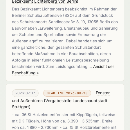
Bezirksamt Lichtenberg von Berlin
)
Das Bezirksamt Lichtenberg beabsichtigt im Rahmen der
Berliner Schulbauoffensive (BSO) auf dem Grundstück
des Schulstandorts Sandinostraße 8, 10, 13055 Berlin das
Bauvorhaben „Erweiterung, Ersatzneubau und Sanierung
der Schulen und Sporthallen sowie Erneuerung der
Außenanlage“ zu realisieren. Dabei handelt es sich um
eine ganzheitliche, den gesamten Schulstandort
betreffende Maßnahme in vier Bauabschnitten, deren
Abfolge in einer funktionalen Leistungsbeschreibung
beschrieben wird. Zum Leistungsumfang …
Ansicht der
Beschaffung »
Fenster
2026-07-17
DEADLINE 2026-08-20
und Außentüren
(
Vergabestelle Landeshauptstadt
Stuttgart
)
- ca. 36 St Holzelementfenster mit Kippflügeln, teilweise
mit DK-Flügeln, Höhe von ca. 3.390 - 3.535mm, Breite
von ca. 1.880 - 2.730mm - ca. 15 St Holztürelemente mit