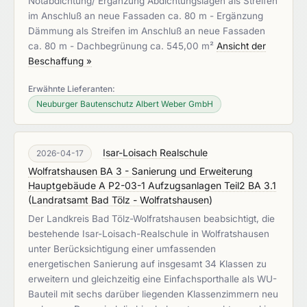
Notabdichtung/ Ergänzung Abdichtungslagen als Streifen
im Anschluß an neue Fassaden ca. 80 m - Ergänzung
Dämmung als Streifen im Anschluß an neue Fassaden
ca. 80 m - Dachbegrünung ca. 545,00 m²
Ansicht der
Beschaffung »
Erwähnte Lieferanten:
Neuburger Bautenschutz Albert Weber GmbH
Isar-Loisach Realschule
2026-04-17
Wolfratshausen BA 3 - Sanierung und Erweiterung
Hauptgebäude A P2-03-1 Aufzugsanlagen Teil2 BA 3.1
(
Landratsamt Bad Tölz - Wolfratshausen
)
Der Landkreis Bad Tölz-Wolfratshausen beabsichtigt, die
bestehende Isar-Loisach-Realschule in Wolfratshausen
unter Berücksichtigung einer umfassenden
energetischen Sanierung auf insgesamt 34 Klassen zu
erweitern und gleichzeitig eine Einfachsporthalle als WU-
Bauteil mit sechs darüber liegenden Klassenzimmern neu