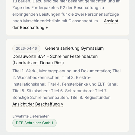
zu bauen. Dazu sind die hier bekannt gemachten und im
Zuge des Förderpaketes P2 der Beschaffung zu
erbringenden Leistungen für die zwei Personenaufzüge
nach Maschinenrichtlinie mit Glasschacht im …
Ansicht
der Beschaffung »
Generalsanierung Gymnasium
2026-04-16
Donauwörth BA4 - Schreiner Festeinbauten
(
Landratsamt Donau-Ries
)
Titel 1. Werk-, Montageplanung und Dokumentation; Titel
2. Waschbeckennischen; Titel 3. Elektro-
Installationskanal; Titel 4. Fensterbänke und ELT-Kanal;
Titel 5. Sitznischen; Titel 6. Schrammbord; Titel 7.
Sonstige Schreinereinbauten; Titel 8. Regiestunden
Ansicht der Beschaffung »
Erwähnte Lieferanten:
DTB Schreiner GmbH