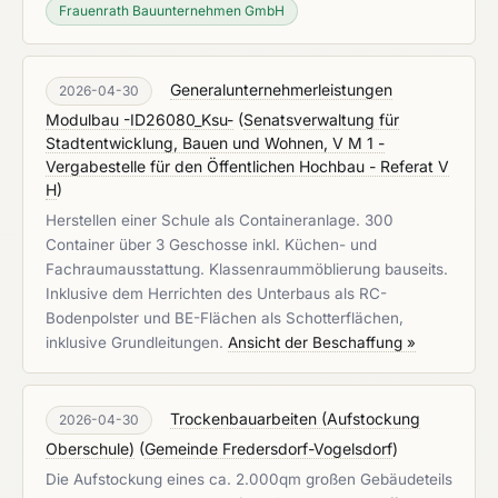
Frauenrath Bauunternehmen GmbH
Generalunternehmerleistungen
2026-04-30
Modulbau -ID26080_Ksu-
(
Senatsverwaltung für
Stadtentwicklung, Bauen und Wohnen, V M 1 -
Vergabestelle für den Öffentlichen Hochbau - Referat V
H
)
Herstellen einer Schule als Containeranlage. 300
Container über 3 Geschosse inkl. Küchen- und
Fachraumausstattung. Klassenraummöblierung bauseits.
Inklusive dem Herrichten des Unterbaus als RC-
Bodenpolster und BE-Flächen als Schotterflächen,
inklusive Grundleitungen.
Ansicht der Beschaffung »
Trockenbauarbeiten (Aufstockung
2026-04-30
Oberschule)
(
Gemeinde Fredersdorf-Vogelsdorf
)
Die Aufstockung eines ca. 2.000qm großen Gebäudeteils