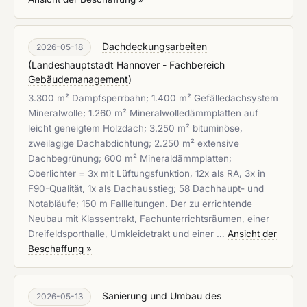
Dachdeckungsarbeiten
2026-05-18
(
Landeshauptstadt Hannover - Fachbereich
Gebäudemanagement
)
3.300 m² Dampfsperrbahn; 1.400 m² Gefälledachsystem
Mineralwolle; 1.260 m² Mineralwolledämmplatten auf
leicht geneigtem Holzdach; 3.250 m² bituminöse,
zweilagige Dachabdichtung; 2.250 m² extensive
Dachbegrünung; 600 m² Mineraldämmplatten;
Oberlichter = 3x mit Lüftungsfunktion, 12x als RA, 3x in
F90-Qualität, 1x als Dachausstieg; 58 Dachhaupt- und
Notabläufe; 150 m Fallleitungen. Der zu errichtende
Neubau mit Klassentrakt, Fachunterrichtsräumen, einer
Dreifeldsporthalle, Umkleidetrakt und einer …
Ansicht der
Beschaffung »
Sanierung und Umbau des
2026-05-13