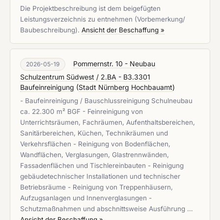
Die Projektbeschreibung ist dem beigefügten
Leistungsverzeichnis zu entnehmen (Vorbemerkung/
Baubeschreibung).
Ansicht der Beschaffung »
Pommernstr. 10 - Neubau
2026-05-19
Schulzentrum Südwest / 2.BA - B3.3301
Baufeinreinigung
(
Stadt Nürnberg Hochbauamt
)
- Baufeinreinigung / Bauschlussreinigung Schulneubau
ca. 22.300 m² BGF - Feinreinigung von
Unterrichtsräumen, Fachräumen, Aufenthaltsbereichen,
Sanitärbereichen, Küchen, Technikräumen und
Verkehrsflächen - Reinigung von Bodenflächen,
Wandflächen, Verglasungen, Glastrennwänden,
Fassadenflächen und Tischlereinbauten - Reinigung
gebäudetechnischer Installationen und technischer
Betriebsräume - Reinigung von Treppenhäusern,
Aufzugsanlagen und Innenverglasungen -
Schutzmaßnahmen und abschnittsweise Ausführung …
Ansicht der Beschaffung »