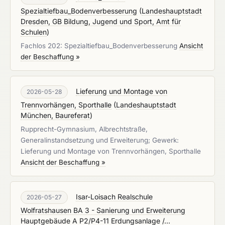
Spezialtiefbau_Bodenverbesserung
(
Landeshauptstadt
Dresden, GB Bildung, Jugend und Sport, Amt für
Schulen
)
Fachlos 202: Spezialtiefbau_Bodenverbesserung
Ansicht
der Beschaffung »
Lieferung und Montage von
2026-05-28
Trennvorhängen, Sporthalle
(
Landeshauptstadt
München, Baureferat
)
Rupprecht-Gymnasium, Albrechtstraße,
Generalinstandsetzung und Erweiterung; Gewerk:
Lieferung und Montage von Trennvorhängen, Sporthalle
Ansicht der Beschaffung »
Isar-Loisach Realschule
2026-05-27
Wolfratshausen BA 3 - Sanierung und Erweiterung
Hauptgebäude A P2/P4-11 Erdungsanlage /...