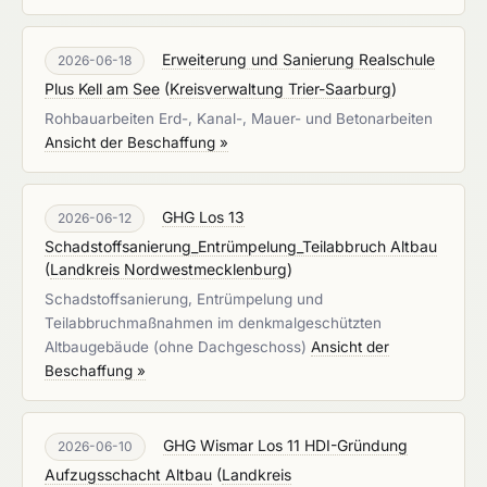
Erweiterung und Sanierung Realschule
2026-06-18
Plus Kell am See
(
Kreisverwaltung Trier-Saarburg
)
Rohbauarbeiten Erd-, Kanal-, Mauer- und Betonarbeiten
Ansicht der Beschaffung »
GHG Los 13
2026-06-12
Schadstoffsanierung_Entrümpelung_Teilabbruch Altbau
(
Landkreis Nordwestmecklenburg
)
Schadstoffsanierung, Entrümpelung und
Teilabbruchmaßnahmen im denkmalgeschützten
Altbaugebäude (ohne Dachgeschoss)
Ansicht der
Beschaffung »
GHG Wismar Los 11 HDI-Gründung
2026-06-10
Aufzugsschacht Altbau
(
Landkreis