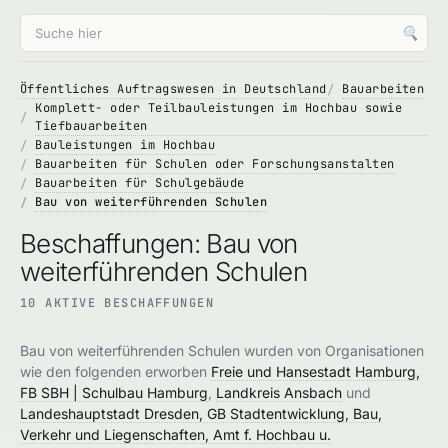
🔍
Öffentliches Auftragswesen in Deutschland
Bauarbeiten
Komplett- oder Teilbauleistungen im Hochbau sowie
Tiefbauarbeiten
Bauleistungen im Hochbau
Bauarbeiten für Schulen oder Forschungsanstalten
Bauarbeiten für Schulgebäude
Bau von weiterführenden Schulen
Beschaffungen: Bau von
weiterführenden Schulen
10 AKTIVE BESCHAFFUNGEN
Bau von weiterführenden Schulen wurden von Organisationen
wie den folgenden erworben
Freie und Hansestadt Hamburg,
FB SBH | Schulbau Hamburg
,
Landkreis Ansbach
und
Landeshauptstadt Dresden, GB Stadtentwicklung, Bau,
Verkehr und Liegenschaften, Amt f. Hochbau u.