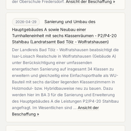
der Oberschule Fredersdorf.
Ansicht der Beschaffung »
Sanierung und Umbau des
2026-04-29
Hauptgebäudes A sowie Neubau einer
Turnhalleneinheit mit sechs Klassenräumen - P2/P4-20
Stahlbau
(
Landratsamt Bad Tölz - Wolfratshausen
)
Der Landkreis Bad Tölz - Wolfratshausen beabsichtigt die
Isar-Loisach Realschule in Wolfratshausen (Gebäude A)
unter Berücksichtigung einer umfassenden
energetischen Sanierung auf insgesamt 34 Klassen zu
erweitern und gleichzeitig eine Einfachsporthalle als WU-
Bauteil mit sechs darüber liegenden Klassenzimmern in
Holzmodul- bzw. Hybridbauweise neu zu bauen. Dazu
werden hier im BA 3 für die Sanierung und Erweiterung
des Hauptgebäudes A die Leistungen P2/P4-20 Stahlbau
angefragt. Im Wesentlichen sind …
Ansicht der
Beschaffung »