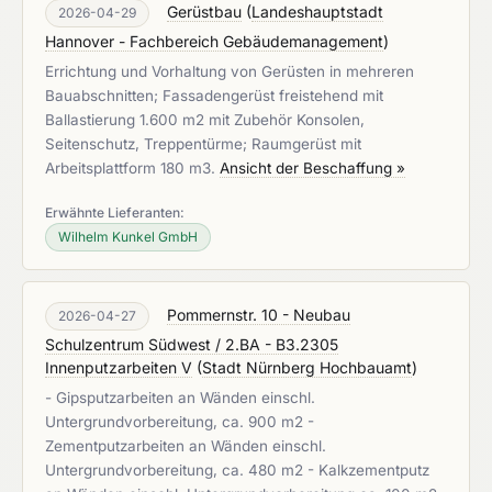
Gerüstbau
(
Landeshauptstadt
2026-04-29
Hannover - Fachbereich Gebäudemanagement
)
Errichtung und Vorhaltung von Gerüsten in mehreren
Bauabschnitten; Fassadengerüst freistehend mit
Ballastierung 1.600 m2 mit Zubehör Konsolen,
Seitenschutz, Treppentürme; Raumgerüst mit
Arbeitsplattform 180 m3.
Ansicht der Beschaffung »
Erwähnte Lieferanten:
Wilhelm Kunkel GmbH
Pommernstr. 10 - Neubau
2026-04-27
Schulzentrum Südwest / 2.BA - B3.2305
Innenputzarbeiten V
(
Stadt Nürnberg Hochbauamt
)
- Gipsputzarbeiten an Wänden einschl.
Untergrundvorbereitung, ca. 900 m2 -
Zementputzarbeiten an Wänden einschl.
Untergrundvorbereitung, ca. 480 m2 - Kalkzementputz