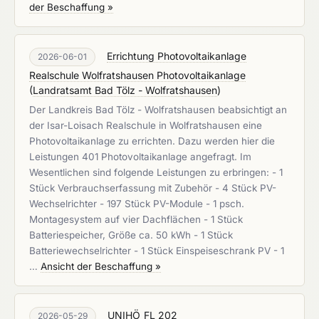
der Beschaffung »
Errichtung Photovoltaikanlage
2026-06-01
Realschule Wolfratshausen Photovoltaikanlage
(
Landratsamt Bad Tölz - Wolfratshausen
)
Der Landkreis Bad Tölz - Wolfratshausen beabsichtigt an
der Isar-Loisach Realschule in Wolfratshausen eine
Photovoltaikanlage zu errichten. Dazu werden hier die
Leistungen 401 Photovoltaikanlage angefragt. Im
Wesentlichen sind folgende Leistungen zu erbringen: - 1
Stück Verbrauchserfassung mit Zubehör - 4 Stück PV-
Wechselrichter - 197 Stück PV-Module - 1 psch.
Montagesystem auf vier Dachflächen - 1 Stück
Batteriespeicher, Größe ca. 50 kWh - 1 Stück
Batteriewechselrichter - 1 Stück Einspeiseschrank PV - 1
…
Ansicht der Beschaffung »
UNIHÖ_FL 202
2026-05-29