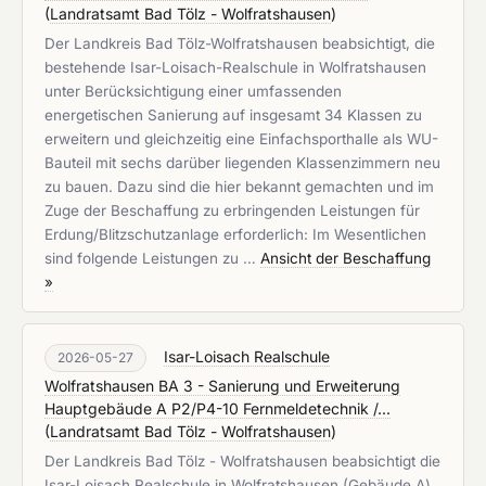
(
Landratsamt Bad Tölz - Wolfratshausen
)
Der Landkreis Bad Tölz-Wolfratshausen beabsichtigt, die
bestehende Isar-Loisach-Realschule in Wolfratshausen
unter Berücksichtigung einer umfassenden
energetischen Sanierung auf insgesamt 34 Klassen zu
erweitern und gleichzeitig eine Einfachsporthalle als WU-
Bauteil mit sechs darüber liegenden Klassenzimmern neu
zu bauen. Dazu sind die hier bekannt gemachten und im
Zuge der Beschaffung zu erbringenden Leistungen für
Erdung/Blitzschutzanlage erforderlich: Im Wesentlichen
sind folgende Leistungen zu …
Ansicht der Beschaffung
»
Isar-Loisach Realschule
2026-05-27
Wolfratshausen BA 3 - Sanierung und Erweiterung
Hauptgebäude A P2/P4-10 Fernmeldetechnik /...
(
Landratsamt Bad Tölz - Wolfratshausen
)
Der Landkreis Bad Tölz - Wolfratshausen beabsichtigt die
Isar-Loisach Realschule in Wolfratshausen (Gebäude A)