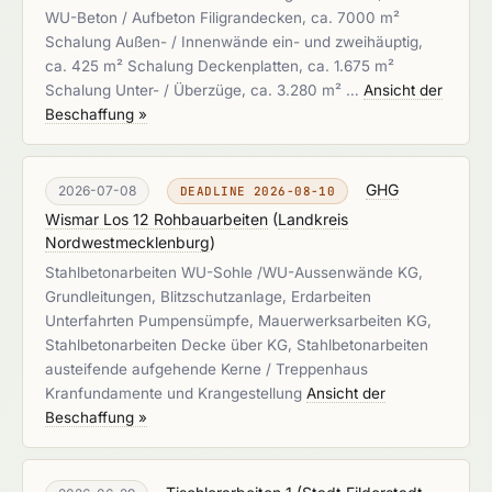
WU-Beton / Aufbeton Filigrandecken, ca. 7000 m²
Schalung Außen- / Innenwände ein- und zweihäuptig,
ca. 425 m² Schalung Deckenplatten, ca. 1.675 m²
Schalung Unter- / Überzüge, ca. 3.280 m² …
Ansicht der
Beschaffung »
GHG
2026-07-08
DEADLINE 2026-08-10
Wismar Los 12 Rohbauarbeiten
(
Landkreis
Nordwestmecklenburg
)
Stahlbetonarbeiten WU-Sohle /WU-Aussenwände KG,
Grundleitungen, Blitzschutzanlage, Erdarbeiten
Unterfahrten Pumpensümpfe, Mauerwerksarbeiten KG,
Stahlbetonarbeiten Decke über KG, Stahlbetonarbeiten
austeifende aufgehende Kerne / Treppenhaus
Kranfundamente und Krangestellung
Ansicht der
Beschaffung »