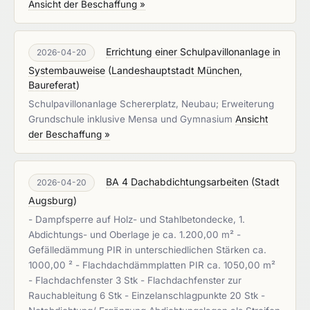
Ansicht der Beschaffung »
Errichtung einer Schulpavillonanlage in
2026-04-20
Systembauweise
(
Landeshauptstadt München,
Baureferat
)
Schulpavillonanlage Schererplatz, Neubau; Erweiterung
Grundschule inklusive Mensa und Gymnasium
Ansicht
der Beschaffung »
BA 4 Dachabdichtungsarbeiten
(
Stadt
2026-04-20
Augsburg
)
- Dampfsperre auf Holz- und Stahlbetondecke, 1.
Abdichtungs- und Oberlage je ca. 1.200,00 m² -
Gefälledämmung PIR in unterschiedlichen Stärken ca.
1000,00 ² - Flachdachdämmplatten PIR ca. 1050,00 m²
- Flachdachfenster 3 Stk - Flachdachfenster zur
Rauchableitung 6 Stk - Einzelanschlagpunkte 20 Stk -