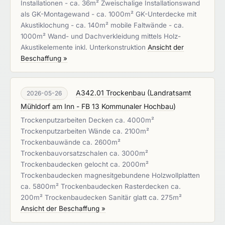
Installationen - ca. 36m² Zweischalige Installationswand
als GK-Montagewand - ca. 1000m² GK-Unterdecke mit
Akustiklochung - ca. 140m² mobile Faltwände - ca.
1000m² Wand- und Dachverkleidung mittels Holz-
Akustikelemente inkl. Unterkonstruktion
Ansicht der
Beschaffung »
A342.01 Trockenbau
(
Landratsamt
2026-05-26
Mühldorf am Inn - FB 13 Kommunaler Hochbau
)
Trockenputzarbeiten Decken ca. 4000m²
Trockenputzarbeiten Wände ca. 2100m²
Trockenbauwände ca. 2600m²
Trockenbauvorsatzschalen ca. 3000m²
Trockenbaudecken gelocht ca. 2000m²
Trockenbaudecken magnesitgebundene Holzwollplatten
ca. 5800m² Trockenbaudecken Rasterdecken ca.
200m² Trockenbaudecken Sanitär glatt ca. 275m²
Ansicht der Beschaffung »