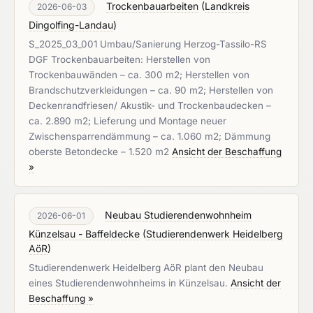
Trockenbauarbeiten
(
Landkreis
2026-06-03
Dingolfing-Landau
)
S_2025_03_001 Umbau/Sanierung Herzog-Tassilo-RS
DGF Trockenbauarbeiten: Herstellen von
Trockenbauwänden – ca. 300 m2; Herstellen von
Brandschutzverkleidungen – ca. 90 m2; Herstellen von
Deckenrandfriesen/ Akustik- und Trockenbaudecken –
ca. 2.890 m2; Lieferung und Montage neuer
Zwischensparrendämmung – ca. 1.060 m2; Dämmung
oberste Betondecke – 1.520 m2
Ansicht der Beschaffung
»
Neubau Studierendenwohnheim
2026-06-01
Künzelsau - Baffeldecke
(
Studierendenwerk Heidelberg
AöR
)
Studierendenwerk Heidelberg AöR plant den Neubau
eines Studierendenwohnheims in Künzelsau.
Ansicht der
Beschaffung »