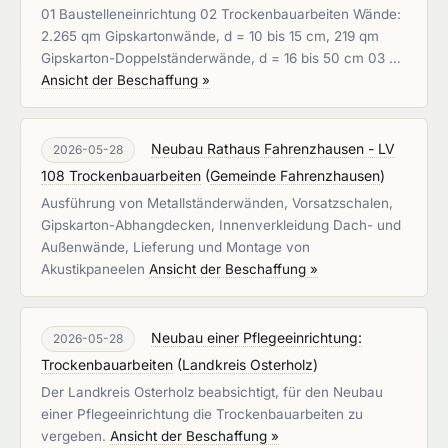
01 Baustelleneinrichtung 02 Trockenbauarbeiten Wände:
2.265 qm Gipskartonwände, d = 10 bis 15 cm, 219 qm
Gipskarton-Doppelständerwände, d = 16 bis 50 cm 03 …
Ansicht der Beschaffung »
Neubau Rathaus Fahrenzhausen - LV
2026-05-28
108 Trockenbauarbeiten
(
Gemeinde Fahrenzhausen
)
Ausführung von Metallständerwänden, Vorsatzschalen,
Gipskarton-Abhangdecken, Innenverkleidung Dach- und
Außenwände, Lieferung und Montage von
Akustikpaneelen
Ansicht der Beschaffung »
Neubau einer Pflegeeinrichtung:
2026-05-28
Trockenbauarbeiten
(
Landkreis Osterholz
)
Der Landkreis Osterholz beabsichtigt, für den Neubau
einer Pflegeeinrichtung die Trockenbauarbeiten zu
vergeben.
Ansicht der Beschaffung »