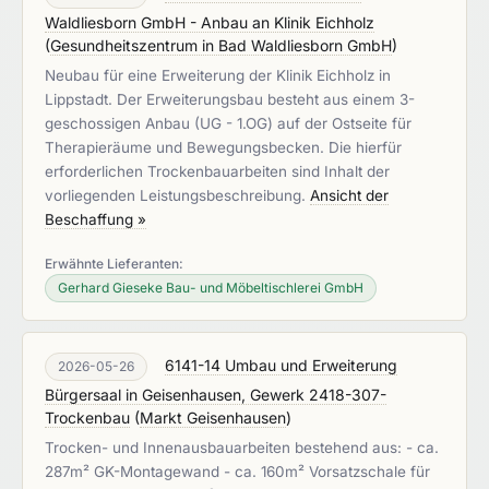
Waldliesborn GmbH - Anbau an Klinik Eichholz
(
Gesundheitszentrum in Bad Waldliesborn GmbH
)
Neubau für eine Erweiterung der Klinik Eichholz in
Lippstadt. Der Erweiterungsbau besteht aus einem 3-
geschossigen Anbau (UG - 1.OG) auf der Ostseite für
Therapieräume und Bewegungsbecken. Die hierfür
erforderlichen Trockenbauarbeiten sind Inhalt der
vorliegenden Leistungsbeschreibung.
Ansicht der
Beschaffung »
Erwähnte Lieferanten:
Gerhard Gieseke Bau- und Möbeltischlerei GmbH
6141-14 Umbau und Erweiterung
2026-05-26
Bürgersaal in Geisenhausen, Gewerk 2418-307-
Trockenbau
(
Markt Geisenhausen
)
Trocken- und Innenausbauarbeiten bestehend aus: - ca.
287m² GK-Montagewand - ca. 160m² Vorsatzschale für