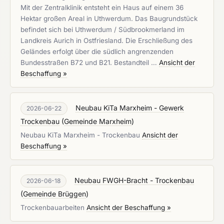
Mit der Zentralklinik entsteht ein Haus auf einem 36
Hektar großen Areal in Uthwerdum. Das Baugrundstück
befindet sich bei Uthwerdum / Südbrookmerland im
Landkreis Aurich in Ostfriesland. Die Erschließung des
Geländes erfolgt über die südlich angrenzenden
Bundesstraßen B72 und B21. Bestandteil …
Ansicht der
Beschaffung »
Neubau KiTa Marxheim - Gewerk
2026-06-22
Trockenbau
(
Gemeinde Marxheim
)
Neubau KiTa Marxheim - Trockenbau
Ansicht der
Beschaffung »
Neubau FWGH-Bracht - Trockenbau
2026-06-18
(
Gemeinde Brüggen
)
Trockenbauarbeiten
Ansicht der Beschaffung »