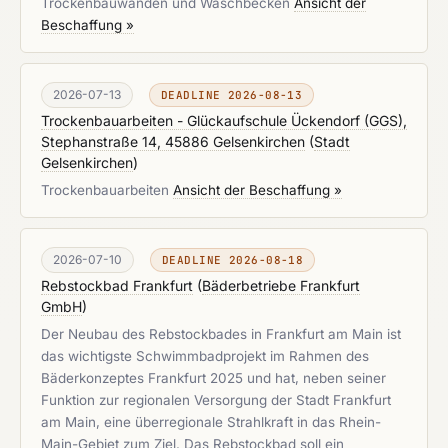
Trockenbauwänden und Waschbecken
Ansicht der
Beschaffung »
2026-07-13
DEADLINE 2026-08-13
Trockenbauarbeiten - Glückaufschule Ückendorf (GGS),
Stephanstraße 14, 45886 Gelsenkirchen
(
Stadt
Gelsenkirchen
)
Trockenbauarbeiten
Ansicht der Beschaffung »
2026-07-10
DEADLINE 2026-08-18
Rebstockbad Frankfurt
(
Bäderbetriebe Frankfurt
GmbH
)
Der Neubau des Rebstockbades in Frankfurt am Main ist
das wichtigste Schwimmbadprojekt im Rahmen des
Bäderkonzeptes Frankfurt 2025 und hat, neben seiner
Funktion zur regionalen Versorgung der Stadt Frankfurt
am Main, eine überregionale Strahlkraft in das Rhein-
Main-Gebiet zum Ziel. Das Rebstockbad soll ein