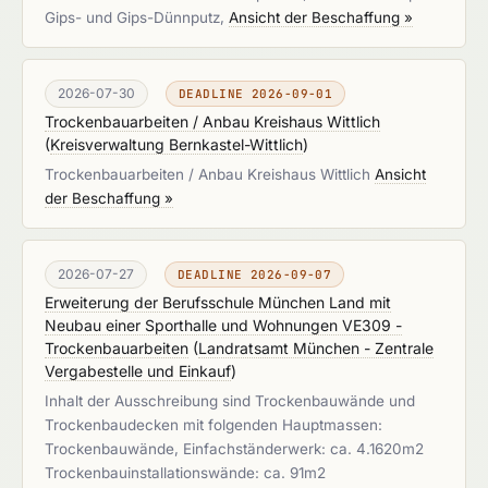
Gips- und Gips-Dünnputz,
Ansicht der Beschaffung »
2026-07-30
DEADLINE 2026-09-01
Trockenbauarbeiten / Anbau Kreishaus Wittlich
(
Kreisverwaltung Bernkastel-Wittlich
)
Trockenbauarbeiten / Anbau Kreishaus Wittlich
Ansicht
der Beschaffung »
2026-07-27
DEADLINE 2026-09-07
Erweiterung der Berufsschule München Land mit
Neubau einer Sporthalle und Wohnungen VE309 -
Trockenbauarbeiten
(
Landratsamt München - Zentrale
Vergabestelle und Einkauf
)
Inhalt der Ausschreibung sind Trockenbauwände und
Trockenbaudecken mit folgenden Hauptmassen:
Trockenbauwände, Einfachständerwerk: ca. 4.1620m2
Trockenbauinstallationswände: ca. 91m2