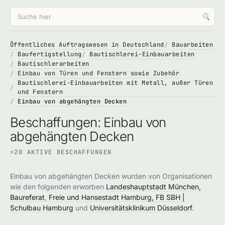
🔍
Öffentliches Auftragswesen in Deutschland
Bauarbeiten
Baufertigstellung
Bautischlerei-Einbauarbeiten
Bautischlerarbeiten
Einbau von Türen und Fenstern sowie Zubehör
Bautischlerei-Einbauarbeiten mit Metall, außer Türen
und Fenstern
Einbau von abgehängten Decken
Beschaffungen: Einbau von
abgehängten Decken
>20 AKTIVE BESCHAFFUNGEN
Einbau von abgehängten Decken wurden von Organisationen
wie den folgenden erworben
Landeshauptstadt München,
Baureferat
,
Freie und Hansestadt Hamburg, FB SBH |
Schulbau Hamburg
und
Universitätsklinikum Düsseldorf
.