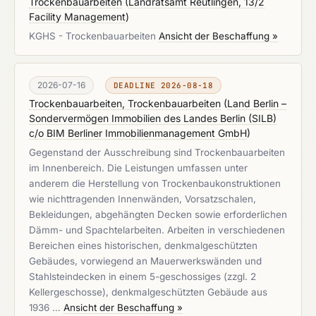
Trockenbauarbeiten
(
Landratsamt Reutlingen, 13/2
Facility Management
)
KGHS - Trockenbauarbeiten
Ansicht der Beschaffung »
2026-07-16
DEADLINE 2026-08-18
Trockenbauarbeiten, Trockenbauarbeiten
(
Land Berlin –
Sondervermögen Immobilien des Landes Berlin (SILB)
c/o BIM Berliner Immobilienmanagement GmbH
)
Gegenstand der Ausschreibung sind Trockenbauarbeiten
im Innenbereich. Die Leistungen umfassen unter
anderem die Herstellung von Trockenbaukonstruktionen
wie nichttragenden Innenwänden, Vorsatzschalen,
Bekleidungen, abgehängten Decken sowie erforderlichen
Dämm- und Spachtelarbeiten. Arbeiten in verschiedenen
Bereichen eines historischen, denkmalgeschützten
Gebäudes, vorwiegend an Mauerwerkswänden und
Stahlsteindecken in einem 5-geschossiges (zzgl. 2
Kellergeschosse), denkmalgeschützten Gebäude aus
1936 …
Ansicht der Beschaffung »