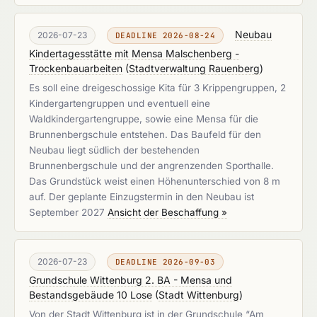
Neubau
2026-07-23
DEADLINE 2026-08-24
Kindertagesstätte mit Mensa Malschenberg -
Trockenbauarbeiten
(
Stadtverwaltung Rauenberg
)
Es soll eine dreigeschossige Kita für 3 Krippengruppen, 2
Kindergartengruppen und eventuell eine
Waldkindergartengruppe, sowie eine Mensa für die
Brunnenbergschule entstehen. Das Baufeld für den
Neubau liegt südlich der bestehenden
Brunnenbergschule und der angrenzenden Sporthalle.
Das Grundstück weist einen Höhenunterschied von 8 m
auf. Der geplante Einzugstermin in den Neubau ist
September 2027
Ansicht der Beschaffung »
2026-07-23
DEADLINE 2026-09-03
Grundschule Wittenburg 2. BA - Mensa und
Bestandsgebäude 10 Lose
(
Stadt Wittenburg
)
Von der Stadt Wittenburg ist in der Grundschule “Am