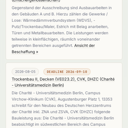
Gegenstand der Ausschreibung sind Ausbauarbeiten in
den Gebäuden A und B. Hierzu zählen die Gewerke /
Lose: Wärmedämmverbundsystem (WDVS), -
Putz/Trockenbau/Maler, Estrich mit Belag anarbeiten,
Türen und Metallbauarbeiten. Die Leistungen werden
teilweise in kleinflächigen, räumlich voneinander
getrennten Bereichen ausgeführt.
Ansicht der
Beschaffung »
2026-08-05
DEADLINE 2026-09-10
Trockenbau II, Decken (VE023.2), CVK, DHZC
(
Charité
- Universitätsmedizin Berlin
)
Die Charité - Universitätsmedizin Berlin, Campus
Virchow-Klinikum (CVK), Augustenburger Platz 1, 13353
schreibt für den Neubau des Deutschen Herzzentrums
der Charité inkl. ZNA und ZSVA, CVK (DHZC) folgende
Bauleistung aus: Die Charité - Universitätsmedizin Berlin
beabsichtigt im südwestlichen Bereich des Campus