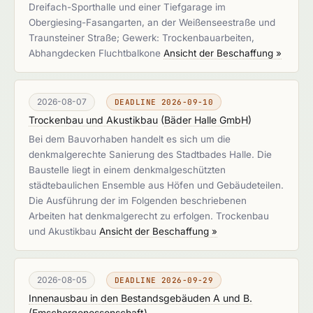
Dreifach-Sporthalle und einer Tiefgarage im
Obergiesing-Fasangarten, an der Weißenseestraße und
Traunsteiner Straße; Gewerk: Trockenbauarbeiten,
Abhangdecken Fluchtbalkone
Ansicht der Beschaffung »
2026-08-07
DEADLINE 2026-09-10
Trockenbau und Akustikbau
(
Bäder Halle GmbH
)
Bei dem Bauvorhaben handelt es sich um die
denkmalgerechte Sanierung des Stadtbades Halle. Die
Baustelle liegt in einem denkmalgeschützten
städtebaulichen Ensemble aus Höfen und Gebäudeteilen.
Die Ausführung der im Folgenden beschriebenen
Arbeiten hat denkmalgerecht zu erfolgen. Trockenbau
und Akustikbau
Ansicht der Beschaffung »
2026-08-05
DEADLINE 2026-09-29
Innenausbau in den Bestandsgebäuden A und B.
(
Emschergenossenschaft
)