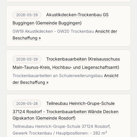
Akustikdecken-Trockenbau GS
2026-05-29
Buggingen
(
Gemeinde Buggingen
)
GW19 Akustikdecken - GW20 Trockenbau
Ansicht der
Beschaffung »
Trockenbauarbeiten
(
Kreisausschuss
2026-05-29
Main-Taunus-Kreis, Hochbau- und Liegenschaftsamt
)
Trockenbauarbeiten an Schulerweiterungsbau
Ansicht
der Beschaffung »
Teilneubau Heinrich-Grupe-Schule
2026-05-28
37124 Rosdorf - Trockenbauarbeiten Wände Decken
Gipskarton
(
Gemeinde Rosdorf
)
Teilneubau Heinrich-Grupe-Schule 37124 Rosdorf,
Gewerk Trockenbau / Hauptpositionen: - 282 m²