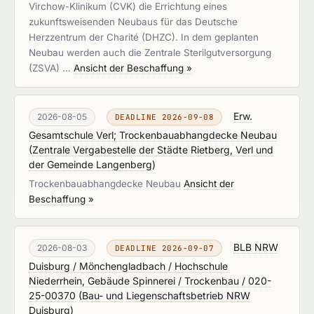
Virchow-Klinikum (CVK) die Errichtung eines
zukunftsweisenden Neubaus für das Deutsche
Herzzentrum der Charité (DHZC). In dem geplanten
Neubau werden auch die Zentrale Sterilgutversorgung
(ZSVA) …
Ansicht der Beschaffung »
Erw.
2026-08-05
DEADLINE 2026-09-08
Gesamtschule Verl; Trockenbauabhangdecke Neubau
(
Zentrale Vergabestelle der Städte Rietberg, Verl und
der Gemeinde Langenberg
)
Trockenbauabhangdecke Neubau
Ansicht der
Beschaffung »
BLB NRW
2026-08-03
DEADLINE 2026-09-07
Duisburg / Mönchengladbach / Hochschule
Niederrhein, Gebäude Spinnerei / Trockenbau / 020-
25-00370
(
Bau- und Liegenschaftsbetrieb NRW
Duisburg
)