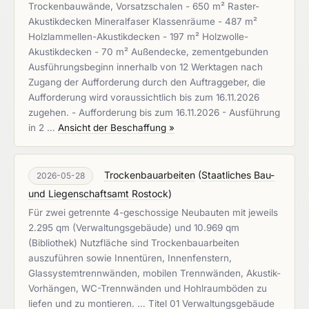
Trockenbauwände, Vorsatzschalen - 650 m² Raster-
Akustikdecken Mineralfaser Klassenräume - 487 m²
Holzlammellen-Akustikdecken - 197 m² Holzwolle-
Akustikdecken - 70 m² Außendecke, zementgebunden
Ausführungsbeginn innerhalb von 12 Werktagen nach
Zugang der Aufforderung durch den Auftraggeber, die
Aufforderung wird voraussichtlich bis zum 16.11.2026
zugehen. - Aufforderung bis zum 16.11.2026 - Ausführung
in 2 …
Ansicht der Beschaffung »
Trockenbauarbeiten
(
Staatliches Bau-
2026-05-28
und Liegenschaftsamt Rostock
)
Für zwei getrennte 4-geschossige Neubauten mit jeweils
2.295 qm (Verwaltungsgebäude) und 10.969 qm
(Bibliothek) Nutzfläche sind Trockenbauarbeiten
auszuführen sowie Innentüren, Innenfenstern,
Glassystemtrennwänden, mobilen Trennwänden, Akustik-
Vorhängen, WC-Trennwänden und Hohlraumböden zu
liefen und zu montieren. … Titel 01 Verwaltungsgebäude