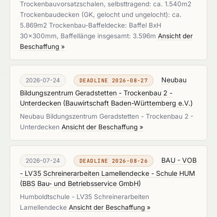
Trockenbauvorsatzschalen, selbsttragend: ca. 1.540m2
Trockenbaudecken (GK, gelocht und ungelocht): ca.
5.869m2 Trockenbau-Baffeldecke: Baffel BxH
30x300mm, Baffellänge insgesamt: 3.596m
Ansicht der
Beschaffung »
Neubau
2026-07-24
DEADLINE 2026-08-27
Bildungszentrum Geradstetten - Trockenbau 2 -
Unterdecken
(
Bauwirtschaft Baden-Württemberg e.V.
)
Neubau Bildungszentrum Geradstetten - Trockenbau 2 -
Unterdecken
Ansicht der Beschaffung »
BAU - VOB
2026-07-24
DEADLINE 2026-08-26
- LV35 Schreinerarbeiten Lamellendecke - Schule HUM
(
BBS Bau- und Betriebsservice GmbH
)
Humboldtschule - LV35 Schreinerarbeiten
Lamellendecke
Ansicht der Beschaffung »