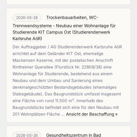
Trockenbauarbeiten, WC-
2026-05-28
Trennwandsysteme - Neubau einer Wohnanlage für
Studierende KIT Campus Ost
(
Studierendenwerk
Karlsruhe AöR
)
Der Auftraggeber / AG Studierendenwerk Karlsruhe AöR
errichtet auf dem Geländer KIT Ost, ehemalige
Mackensen Kaserne, mit der postalischen Anschrift
Rintheimer Querallee (Flurstück Nr. 22808/38) eine
Wohnanlage für Studierende, bestehend aus einem
Neubau und dem Umbau und Sanierung eines
denkmalgeschützten Bestandsgebäudes (ehemaliges
Stabsgebäude). Das Baugrundstück umfasst insgesamt
eine Fläche von rund 11.500 m². Innerhalb des
Baugrundstücks befindet sich eine für den Neubau mit
201 Wohnplätzen Fläche …
Ansicht der Beschaffung »
Gesundheitszentrum in Bad
2026-05-26