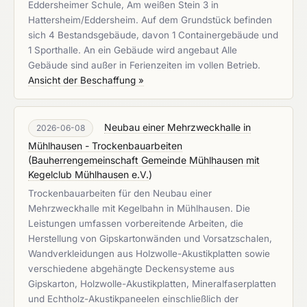
Eddersheimer Schule, Am weißen Stein 3 in
Hattersheim/Eddersheim. Auf dem Grundstück befinden
sich 4 Bestandsgebäude, davon 1 Containergebäude und
1 Sporthalle. An ein Gebäude wird angebaut Alle
Gebäude sind außer in Ferienzeiten im vollen Betrieb.
Ansicht der Beschaffung »
Neubau einer Mehrzweckhalle in
2026-06-08
Mühlhausen - Trockenbauarbeiten
(
Bauherrengemeinschaft Gemeinde Mühlhausen mit
Kegelclub Mühlhausen e.V.
)
Trockenbauarbeiten für den Neubau einer
Mehrzweckhalle mit Kegelbahn in Mühlhausen. Die
Leistungen umfassen vorbereitende Arbeiten, die
Herstellung von Gipskartonwänden und Vorsatzschalen,
Wandverkleidungen aus Holzwolle-Akustikplatten sowie
verschiedene abgehängte Deckensysteme aus
Gipskarton, Holzwolle-Akustikplatten, Mineralfaserplatten
und Echtholz-Akustikpaneelen einschließlich der