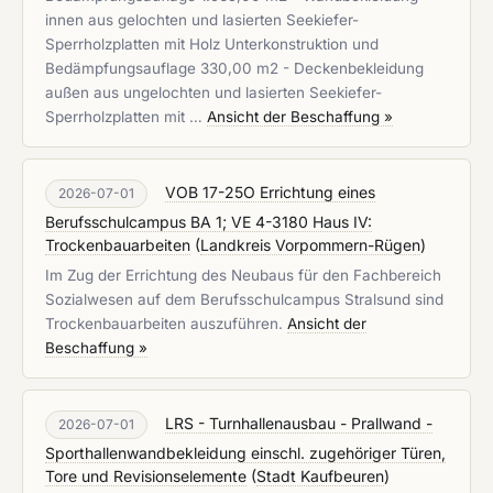
innen aus gelochten und lasierten Seekiefer-
Sperrholzplatten mit Holz Unterkonstruktion und
Bedämpfungsauflage 330,00 m2 - Deckenbekleidung
außen aus ungelochten und lasierten Seekiefer-
Sperrholzplatten mit …
Ansicht der Beschaffung »
VOB 17-25O Errichtung eines
2026-07-01
Berufsschulcampus BA 1; VE 4-3180 Haus IV:
Trockenbauarbeiten
(
Landkreis Vorpommern-Rügen
)
Im Zug der Errichtung des Neubaus für den Fachbereich
Sozialwesen auf dem Berufsschulcampus Stralsund sind
Trockenbauarbeiten auszuführen.
Ansicht der
Beschaffung »
LRS - Turnhallenausbau - Prallwand -
2026-07-01
Sporthallenwandbekleidung einschl. zugehöriger Türen,
Tore und Revisionselemente
(
Stadt Kaufbeuren
)