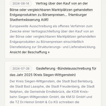
Vertrag über den Kauf von an der
2024-08-14
Börse oder vergleichbaren Marktplätzen gehandelten
Erdgasprodukten zu Börsenpreisen...
(
Hamburger
Stadtentwässerung AöR
)
Europaweite Ausschreibung als offenes Verfahren zum
Zwecke einer Vertragsschließung über den Kauf von an
der Börse oder vergleichbaren Marktplätzen gehandelten
Erdgasprodukten zu Börsenpreisen einschließlich
Dienstleistung zur Strukturierungs- und Lieferabwicklung.
Ansicht der Beschaffung »
Gaslieferung -Bündelausschreibung für
2024-07-26
das Jahr 2025
(
Kreis Siegen-Wittgenstein
)
Der Kreis Siegen-Wittgenstein, die Stadt Bad Berleburg,
die Stadt Bad Laasphe, die Stadt Freudenberg, die Stadt
Netphen, die Gemeinde Erndtebrück, die KSW Kreis-
bahn Siegen-Wittgenstein GmbH, die KM:SI GmbH und
die TZ Dr.Heinol GmbH & Co KG schreiben die