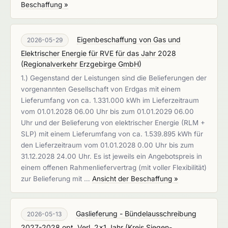
Beschaffung »
Eigenbeschaffung von Gas und
2026-05-29
Elektrischer Energie für RVE für das Jahr 2028
(
Regionalverkehr Erzgebirge GmbH
)
1.) Gegenstand der Leistungen sind die Belieferungen der
vorgenannten Gesellschaft von Erdgas mit einem
Lieferumfang von ca. 1.331.000 kWh im Lieferzeitraum
vom 01.01.2028 06.00 Uhr bis zum 01.01.2029 06.00
Uhr und der Belieferung von elektrischer Energie (RLM +
SLP) mit einem Lieferumfang von ca. 1.539.895 kWh für
den Lieferzeitraum vom 01.01.2028 0.00 Uhr bis zum
31.12.2028 24.00 Uhr. Es ist jeweils ein Angebotspreis in
einem offenen Rahmenliefervertrag (mit voller Flexibilität)
zur Belieferung mit …
Ansicht der Beschaffung »
Gaslieferung - Bündelausschreibung
2026-05-13
2027-2028 opt. Verl. 2x1 Jahr
(
Kreis Siegen-