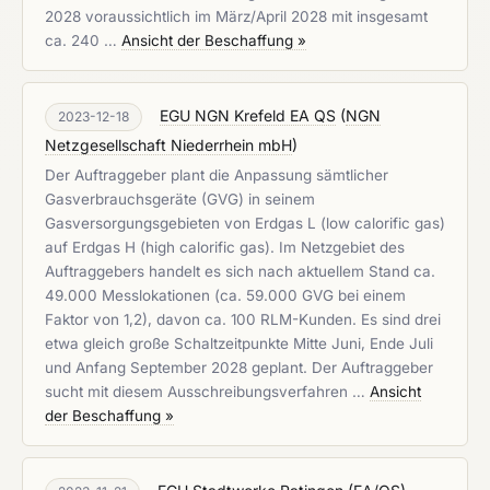
2028 voraussichtlich im März/April 2028 mit insgesamt
ca. 240 …
Ansicht der Beschaffung »
EGU NGN Krefeld EA QS
(
NGN
2023-12-18
Netzgesellschaft Niederrhein mbH
)
Der Auftraggeber plant die Anpassung sämtlicher
Gasverbrauchsgeräte (GVG) in seinem
Gasversorgungsgebieten von Erdgas L (low calorific gas)
auf Erdgas H (high calorific gas). Im Netzgebiet des
Auftraggebers handelt es sich nach aktuellem Stand ca.
49.000 Messlokationen (ca. 59.000 GVG bei einem
Faktor von 1,2), davon ca. 100 RLM-Kunden. Es sind drei
etwa gleich große Schaltzeitpunkte Mitte Juni, Ende Juli
und Anfang September 2028 geplant. Der Auftraggeber
sucht mit diesem Ausschreibungsverfahren …
Ansicht
der Beschaffung »