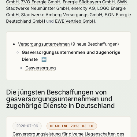
GmbH
,
ZVO Energie GmbH
,
Energie Südbayern GmbH
,
SWN
Stadtwerke Neumünster GmbH
,
enercity AG
,
LOGO Energie
GmbH
,
Stadtwerke Amberg Versorgungs GmbH
,
E.ON Energie
Deutschland GmbH
und
EWE Vertrieb GmbH
.
Versorgungsunternehmen
(9 neue Beschaffungen)
Gasversorgungsunternehmen und zugehörige
Dienste
⬅️
Gasversorgung
Die jüngsten Beschaffungen von
gasversorgungsunternehmen und
zugehörige Dienste in Deutschland
2026-07-06
DEADLINE 2026-08-10
Gasversorgungsleistung für diverse Liegenschaften des