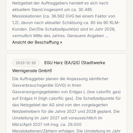
Netzgebiet der Auftraggebers handelt es sich nach
aktuellem Stand insgesamt um ca. 30.485
Messlokationen (ca. 36.562 GVG bei einem Faktor von
1,2), davon nach aktueller Schätzung ca. 60 bis 90 RLM-
Kunden. Der/Die Schaltzeitpunkt(e) sind im Jahr 2028,
vermutlich Mitte des Jahres. Genauere Angaben …
Ansicht der Beschaffung »
EGU Harz (EA/QS)
(
Stadtwerke
2023-12-20
Wernigerode GmbH
)
Die Auftraggeber planen die Anpassung sämtlicher
Gasverbrauchsgeräte (GVG) in ihren
Gasversorgungsgebieten von Erdgas L (low calorific gas)
auf Erdgas H (high calorific gas). Die Schaltzeitpunkte für
das Netzgebiet der AG sind von den vorgelagerten
Netzbetreibern für die Jahre 2027 und 2028 geplant. Die
Umstellung im Jahr 2027 soll voraussichtlich im
März/April 2027 mit insg. ca. 29.000
Messlokationen/Zählern erfolgen. Die Umstellung im Jahr