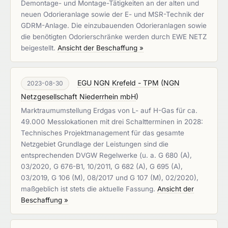
Demontage- und Montage-Tätigkeiten an der alten und
neuen Odorieranlage sowie der E- und MSR-Technik der
GDRM-Anlage. Die einzubauenden Odorieranlagen sowie
die benötigten Odorierschränke werden durch EWE NETZ
beigestellt.
Ansicht der Beschaffung »
EGU NGN Krefeld - TPM
(
NGN
2023-08-30
Netzgesellschaft Niederrhein mbH
)
Marktraumumstellung Erdgas von L- auf H-Gas für ca.
49.000 Messlokationen mit drei Schaltterminen in 2028:
Technisches Projektmanagement für das gesamte
Netzgebiet Grundlage der Leistungen sind die
entsprechenden DVGW Regelwerke (u. a. G 680 (A),
03/2020, G 676-B1, 10/2011, G 682 (A), G 695 (A),
03/2019, G 106 (M), 08/2017 und G 107 (M), 02/2020),
maßgeblich ist stets die aktuelle Fassung.
Ansicht der
Beschaffung »