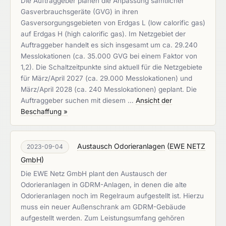
Die Auftraggeber planen die Anpassung sämtlicher
Gasverbrauchsgeräte (GVG) in ihren
Gasversorgungsgebieten von Erdgas L (low calorific gas)
auf Erdgas H (high calorific gas). Im Netzgebiet der
Auftraggeber handelt es sich insgesamt um ca. 29.240
Messlokationen (ca. 35.000 GVG bei einem Faktor von
1,2). Die Schaltzeitpunkte sind aktuell für die Netzgebiete
für März/April 2027 (ca. 29.000 Messlokationen) und
März/April 2028 (ca. 240 Messlokationen) geplant. Die
Auftraggeber suchen mit diesem …
Ansicht der
Beschaffung »
Austausch Odorieranlagen
(
EWE NETZ
2023-09-04
GmbH
)
Die EWE Netz GmbH plant den Austausch der
Odorieranlagen in GDRM-Anlagen, in denen die alte
Odorieranlagen noch im Regelraum aufgestellt ist. Hierzu
muss ein neuer Außenschrank am GDRM-Gebäude
aufgestellt werden. Zum Leistungsumfang gehören