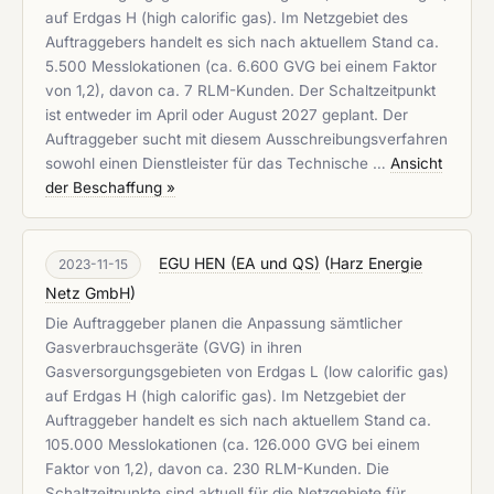
auf Erdgas H (high calorific gas). Im Netzgebiet des
Auftraggebers handelt es sich nach aktuellem Stand ca.
5.500 Messlokationen (ca. 6.600 GVG bei einem Faktor
von 1,2), davon ca. 7 RLM-Kunden. Der Schaltzeitpunkt
ist entweder im April oder August 2027 geplant. Der
Auftraggeber sucht mit diesem Ausschreibungsverfahren
sowohl einen Dienstleister für das Technische …
Ansicht
der Beschaffung »
EGU HEN (EA und QS)
(
Harz Energie
2023-11-15
Netz GmbH
)
Die Auftraggeber planen die Anpassung sämtlicher
Gasverbrauchsgeräte (GVG) in ihren
Gasversorgungsgebieten von Erdgas L (low calorific gas)
auf Erdgas H (high calorific gas). Im Netzgebiet der
Auftraggeber handelt es sich nach aktuellem Stand ca.
105.000 Messlokationen (ca. 126.000 GVG bei einem
Faktor von 1,2), davon ca. 230 RLM-Kunden. Die
Schaltzeitpunkte sind aktuell für die Netzgebiete für