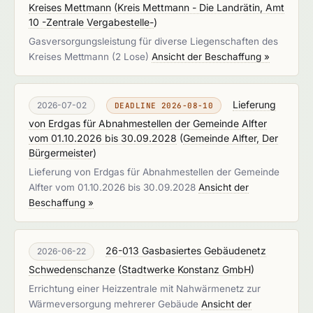
Kreises Mettmann
(
Kreis Mettmann - Die Landrätin, Amt
10 -Zentrale Vergabestelle-
)
Gasversorgungsleistung für diverse Liegenschaften des
Kreises Mettmann (2 Lose)
Ansicht der Beschaffung »
Lieferung
2026-07-02
DEADLINE 2026-08-10
von Erdgas für Abnahmestellen der Gemeinde Alfter
vom 01.10.2026 bis 30.09.2028
(
Gemeinde Alfter, Der
Bürgermeister
)
Lieferung von Erdgas für Abnahmestellen der Gemeinde
Alfter vom 01.10.2026 bis 30.09.2028
Ansicht der
Beschaffung »
26-013 Gasbasiertes Gebäudenetz
2026-06-22
Schwedenschanze
(
Stadtwerke Konstanz GmbH
)
Errichtung einer Heizzentrale mit Nahwärmenetz zur
Wärmeversorgung mehrerer Gebäude
Ansicht der