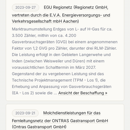
EGU Regionetz
(
Regionetz GmbH,
2023-09-27
vertreten durch die E.V.A. Energieversorgungs- und
Verkehrsgesellschaft mbH Aachen
)
Marktraumumstellung Erdgas von L- auf H-Gas für ca.
3.500 Zähler, mithin von ca. 4.200
Gasverbrauchsgeräten (GVG) bei einem angenommenen
Faktor von 1,2 GVG pro Zähler, darunter drei RLM-Zähler.
Die Leistung erfolgt in den Gebieten Langerwehe und
Inden (zwischen Weisweiler und Düren) mit einem
voraussichtlichen Schalttermin im März 2027.
Gegenstand der zu vergebenen Leistung sind das
Technische Projektmanagement (TPM - Los 1), die
Erhebung und Anpassung von Gasverbrauchsgeräten
(EA - Los 2) sowie die …
Ansicht der Beschaffung »
Molchdienstleistungen für das
2023-09-21
Fernleitungsnetz der ONTRAS Gastransport GmbH
(
Ontras Gastransport GmbH
)