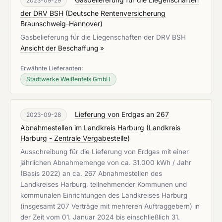
2023-09-29
der DRV BSH
(
Deutsche Rentenversicherung
Braunschweig-Hannover
)
Gasbelieferung für die Liegenschaften der DRV BSH
Ansicht der Beschaffung »
Erwähnte Lieferanten:
Stadtwerke Weißenfels GmbH
Lieferung von Erdgas an 267
2023-09-28
Abnahmestellen im Landkreis Harburg
(
Landkreis
Harburg - Zentrale Vergabestelle
)
Ausschreibung für die Lieferung von Erdgas mit einer
jährlichen Abnahmemenge von ca. 31.000 kWh / Jahr
(Basis 2022) an ca. 267 Abnahmestellen des
Landkreises Harburg, teilnehmender Kommunen und
kommunalen Einrichtungen des Landkreises Harburg
(insgesamt 207 Verträge mit mehreren Auftraggebern) in
der Zeit vom 01. Januar 2024 bis einschließlich 31.