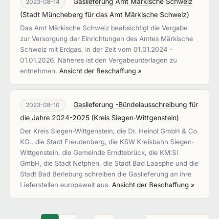
Gaslieferung Amt Märkische Schweiz
2023-08-14
(
Stadt Müncheberg für das Amt Märkische Schweiz
)
Das Amt Märkische Schweiz beabsichtigt die Vergabe
zur Versorgung der Einrichtungen des Amtes Märkische
Schweiz mit Erdgas, in der Zeit vom 01.01.2024 -
01.01.2026. Näheres ist den Vergabeunterlagen zu
entnehmen.
Ansicht der Beschaffung »
Gaslieferung -Bündelausschreibung für
2023-08-10
die Jahre 2024-2025
(
Kreis Siegen-Wittgenstein
)
Der Kreis Siegen-Wittgenstein, die Dr. Heinol GmbH & Co.
KG., die Stadt Freudenberg, die KSW Kreisbahn Siegen-
Wittgenstein, die Gemeinde Erndtebrück, die KM:SI
GmbH, die Stadt Netphen, die Stadt Bad Laasphe und die
Stadt Bad Berleburg schreiben die Gaslieferung an ihre
Lieferstellen europaweit aus.
Ansicht der Beschaffung »