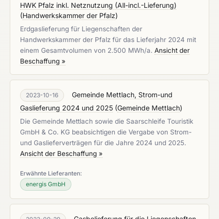
HWK Pfalz inkl. Netznutzung (All-incl.-Lieferung)
(
Handwerkskammer der Pfalz
)
Erdgaslieferung für Liegenschaften der
Handwerkskammer der Pfalz für das Lieferjahr 2024 mit
einem Gesamtvolumen von 2.500 MWh/a.
Ansicht der
Beschaffung »
Gemeinde Mettlach, Strom-und
2023-10-16
Gaslieferung 2024 und 2025
(
Gemeinde Mettlach
)
Die Gemeinde Mettlach sowie die Saarschleife Touristik
GmbH & Co. KG beabsichtigen die Vergabe von Strom-
und Gaslieferverträgen für die Jahre 2024 und 2025.
Ansicht der Beschaffung »
Erwähnte Lieferanten:
energis GmbH
Gasbelieferung für die Liegenschaften