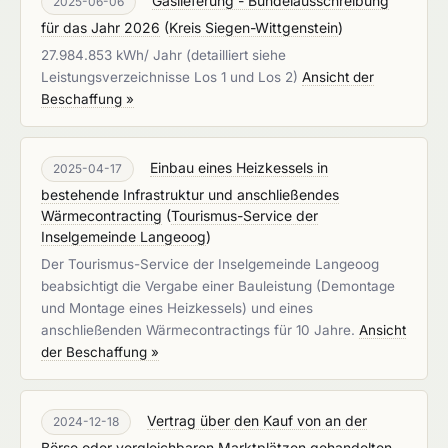
Gaslieferung - Bündelausschreibung
2025-06-06
für das Jahr 2026
(
Kreis Siegen-Wittgenstein
)
27.984.853 kWh/ Jahr (detailliert siehe
Leistungsverzeichnisse Los 1 und Los 2)
Ansicht der
Beschaffung »
Einbau eines Heizkessels in
2025-04-17
bestehende Infrastruktur und anschließendes
Wärmecontracting
(
Tourismus-Service der
Inselgemeinde Langeoog
)
Der Tourismus-Service der Inselgemeinde Langeoog
beabsichtigt die Vergabe einer Bauleistung (Demontage
und Montage eines Heizkessels) und eines
anschließenden Wärmecontractings für 10 Jahre.
Ansicht
der Beschaffung »
Vertrag über den Kauf von an der
2024-12-18
Börse oder vergleichbaren Marktplätzen gehandelten