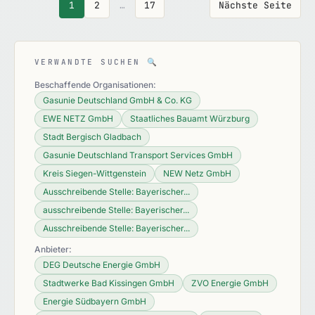
1
2
…
17
Nächste Seite
VERWANDTE SUCHEN
🔍
Beschaffende Organisationen:
Gasunie Deutschland GmbH & Co. KG
EWE NETZ GmbH
Staatliches Bauamt Würzburg
Stadt Bergisch Gladbach
Gasunie Deutschland Transport Services GmbH
Kreis Siegen-Wittgenstein
NEW Netz GmbH
Ausschreibende Stelle: Bayerischer...
ausschreibende Stelle: Bayerischer...
Ausschreibende Stelle: Bayerischer...
Anbieter:
DEG Deutsche Energie GmbH
Stadtwerke Bad Kissingen GmbH
ZVO Energie GmbH
Energie Südbayern GmbH