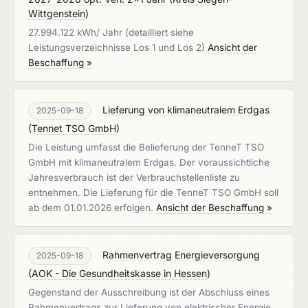
Wittgenstein
)
27.994.122 kWh/ Jahr (detailliert siehe
Leistungsverzeichnisse Los 1 und Los 2)
Ansicht der
Beschaffung »
Lieferung von klimaneutralem Erdgas
2025-09-18
(
Tennet TSO GmbH
)
Die Leistung umfasst die Belieferung der TenneT TSO
GmbH mit klimaneutralem Erdgas. Der voraussichtliche
Jahresverbrauch ist der Verbrauchstellenliste zu
entnehmen. Die Lieferung für die TenneT TSO GmbH soll
ab dem 01.01.2026 erfolgen.
Ansicht der Beschaffung »
Rahmenvertrag Energieversorgung
2025-09-18
(
AOK - Die Gesundheitskasse in Hessen
)
Gegenstand der Ausschreibung ist der Abschluss eines
Rahmenvertrags zur Lieferung von elektrischer Energie