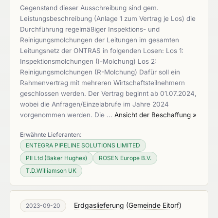
Gegenstand dieser Ausschreibung sind gem.
Leistungsbeschreibung (Anlage 1 zum Vertrag je Los) die
Durchführung regelmäßiger Inspektions- und
Reinigungsmolchungen der Leitungen im gesamten
Leitungsnetz der ONTRAS in folgenden Losen: Los 1:
Inspektionsmolchungen (I-Molchung) Los 2:
Reinigungsmolchungen (R-Molchung) Dafür soll ein
Rahmenvertrag mit mehreren Wirtschaftsteilnehmern
geschlossen werden. Der Vertrag beginnt ab 01.07.2024,
wobei die Anfragen/Einzelabrufe im Jahre 2024
vorgenommen werden. Die …
Ansicht der Beschaffung »
Erwähnte Lieferanten:
ENTEGRA PIPELINE SOLUTIONS LIMITED
PII Ltd (Baker Hughes)
ROSEN Europe B.V.
T.D.Williamson UK
Erdgaslieferung
(
Gemeinde Eitorf
)
2023-09-20