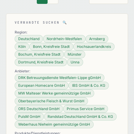
VERWANDTE SUCHEN
🔍
Region:
Deutschland
Nordrhein-Westfalen
Arnsberg
Köln
Bonn, Kreisfreie Stadt
Hochsauerlandkreis
Bochum, Kreisfreie Stadt
Münster
Dortmund, Kreisfreie Stadt
Unna
Anbieter:
DRK Betreuungsdienste Westfalen-Lippe gGmbH
European Homecare GmbH
IBS GmbH & Co. KG
MW Malteser Werke gemeinnützige GmbH
Oberbayerische Fleisch & Wurst GmbH
ORS Deutschland GmbH
Primus Service GmbH
PulsM GmbH
Randstad Deutschland GmbH & Co. KG
Weberhaus Nieheim gemeinnützige GmbH
Produkte/Dienstleistungen: