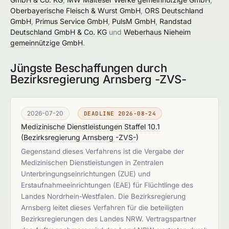
Oberbayerische Fleisch & Wurst GmbH
,
ORS Deutschland
GmbH
,
Primus Service GmbH
,
PulsM GmbH
,
Randstad
Deutschland GmbH & Co. KG
und
Weberhaus Nieheim
gemeinnützige GmbH
.
Jüngste Beschaffungen durch
Bezirksregierung Arnsberg -ZVS-
2026-07-20
DEADLINE 2026-08-24
Medizinische Dienstleistungen Staffel 10.1
(
Bezirksregierung Arnsberg -ZVS-
)
Gegenstand dieses Verfahrens ist die Vergabe der
Medizinischen Dienstleistungen in Zentralen
Unterbringungseinrichtungen (ZUE) und
Erstaufnahmeeinrichtungen (EAE) für Flüchtlinge des
Landes Nordrhein-Westfalen. Die Bezirksregierung
Arnsberg leitet dieses Verfahren für die beteiligten
Bezirksregierungen des Landes NRW. Vertragspartner