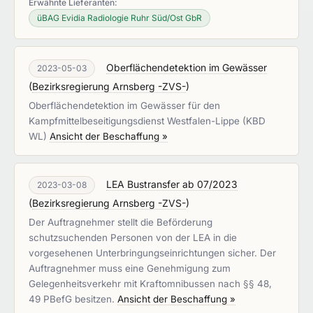
Erwähnte Lieferanten:
üBAG Evidia Radiologie Ruhr Süd/Ost GbR
Oberflächendetektion im Gewässer
2023-05-03
(
Bezirksregierung Arnsberg -ZVS-
)
Oberflächendetektion im Gewässer für den
Kampfmittelbeseitigungsdienst Westfalen-Lippe (KBD
WL)
Ansicht der Beschaffung »
LEA Bustransfer ab 07/2023
2023-03-08
(
Bezirksregierung Arnsberg -ZVS-
)
Der Auftragnehmer stellt die Beförderung
schutzsuchenden Personen von der LEA in die
vorgesehenen Unterbringungseinrichtungen sicher. Der
Auftragnehmer muss eine Genehmigung zum
Gelegenheitsverkehr mit Kraftomnibussen nach §§ 48,
49 PBefG besitzen.
Ansicht der Beschaffung »