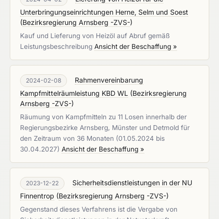
Unterbringungseinrichtungen Herne, Selm und Soest
(
Bezirksregierung Arnsberg -ZVS-
)
Kauf und Lieferung von Heizöl auf Abruf gemäß
Leistungsbeschreibung
Ansicht der Beschaffung »
Rahmenvereinbarung
2024-02-08
Kampfmittelräumleistung KBD WL
(
Bezirksregierung
Arnsberg -ZVS-
)
Räumung von Kampfmitteln zu 11 Losen innerhalb der
Regierungsbezirke Arnsberg, Münster und Detmold für
den Zeitraum von 36 Monaten (01.05.2024 bis
30.04.2027)
Ansicht der Beschaffung »
Sicherheitsdienstleistungen in der NU
2023-12-22
Finnentrop
(
Bezirksregierung Arnsberg -ZVS-
)
Gegenstand dieses Verfahrens ist die Vergabe von