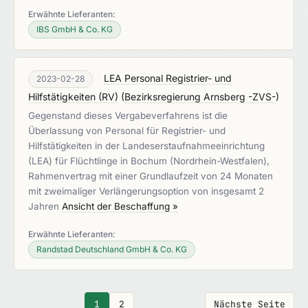
Erwähnte Lieferanten:
IBS GmbH & Co. KG
LEA Personal Registrier- und
2023-02-28
Hilfstätigkeiten (RV)
(
Bezirksregierung Arnsberg -ZVS-
)
Gegenstand dieses Vergabeverfahrens ist die
Überlassung von Personal für Registrier- und
Hilfstätigkeiten in der Landeserstaufnahmeeinrichtung
(LEA) für Flüchtlinge in Bochum (Nordrhein-Westfalen),
Rahmenvertrag mit einer Grundlaufzeit von 24 Monaten
mit zweimaliger Verlängerungsoption von insgesamt 2
Jahren
Ansicht der Beschaffung »
Erwähnte Lieferanten:
Randstad Deutschland GmbH & Co. KG
1
2
Nächste Seite