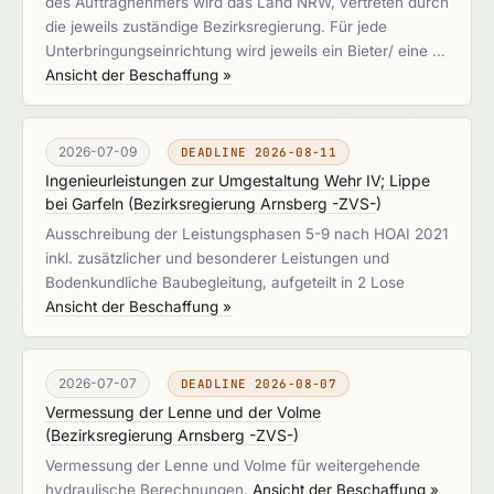
des Auftragnehmers wird das Land NRW, vertreten durch
die jeweils zuständige Bezirksregierung. Für jede
Unterbringungseinrichtung wird jeweils ein Bieter/ eine …
Ansicht der Beschaffung »
2026-07-09
DEADLINE 2026-08-11
Ingenieurleistungen zur Umgestaltung Wehr IV; Lippe
bei Garfeln
(
Bezirksregierung Arnsberg -ZVS-
)
Ausschreibung der Leistungsphasen 5-9 nach HOAI 2021
inkl. zusätzlicher und besonderer Leistungen und
Bodenkundliche Baubegleitung, aufgeteilt in 2 Lose
Ansicht der Beschaffung »
2026-07-07
DEADLINE 2026-08-07
Vermessung der Lenne und der Volme
(
Bezirksregierung Arnsberg -ZVS-
)
Vermessung der Lenne und Volme für weitergehende
hydraulische Berechnungen.
Ansicht der Beschaffung »