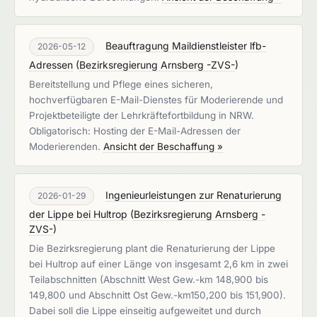
Beauftragung Maildienstleister lfb-
2026-05-12
Adressen
(
Bezirksregierung Arnsberg -ZVS-
)
Bereitstellung und Pflege eines sicheren,
hochverfügbaren E-Mail-Dienstes für Moderierende und
Projektbeteiligte der Lehrkräftefortbildung in NRW.
Obligatorisch: Hosting der E-Mail-Adressen der
Moderierenden.
Ansicht der Beschaffung »
Ingenieurleistungen zur Renaturierung
2026-01-29
der Lippe bei Hultrop
(
Bezirksregierung Arnsberg -
ZVS-
)
Die Bezirksregierung plant die Renaturierung der Lippe
bei Hultrop auf einer Länge von insgesamt 2,6 km in zwei
Teilabschnitten (Abschnitt West Gew.-km 148,900 bis
149,800 und Abschnitt Ost Gew.-km150,200 bis 151,900).
Dabei soll die Lippe einseitig aufgeweitet und durch