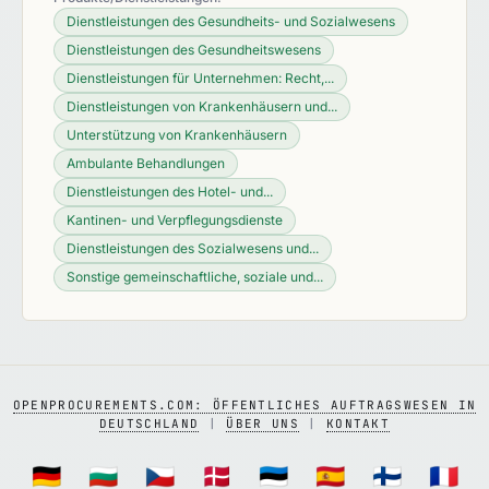
Dienstleistungen des Gesundheits- und Sozialwesens
Dienstleistungen des Gesundheitswesens
Dienstleistungen für Unternehmen: Recht,...
Dienstleistungen von Krankenhäusern und...
Unterstützung von Krankenhäusern
Ambulante Behandlungen
Dienstleistungen des Hotel- und...
Kantinen- und Verpflegungsdienste
Dienstleistungen des Sozialwesens und...
Sonstige gemeinschaftliche, soziale und...
OPENPROCUREMENTS.COM: ÖFFENTLICHES AUFTRAGSWESEN IN
DEUTSCHLAND
|
ÜBER UNS
|
KONTAKT
🇩🇪
🇧🇬
🇨🇿
🇩🇰
🇪🇪
🇪🇸
🇫🇮
🇫🇷