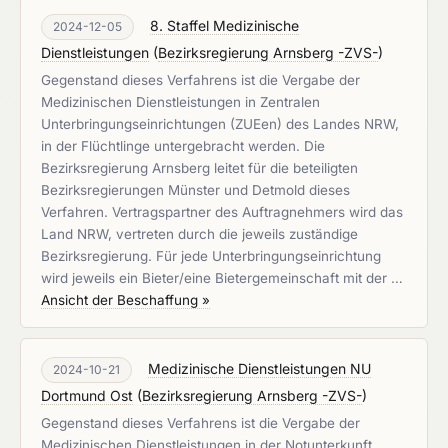
8. Staffel Medizinische
2024-12-05
Dienstleistungen
(
Bezirksregierung Arnsberg -ZVS-
)
Gegenstand dieses Verfahrens ist die Vergabe der
Medizinischen Dienstleistungen in Zentralen
Unterbringungseinrichtungen (ZUEen) des Landes NRW,
in der Flüchtlinge untergebracht werden. Die
Bezirksregierung Arnsberg leitet für die beteiligten
Bezirksregierungen Münster und Detmold dieses
Verfahren. Vertragspartner des Auftragnehmers wird das
Land NRW, vertreten durch die jeweils zuständige
Bezirksregierung. Für jede Unterbringungseinrichtung
wird jeweils ein Bieter/eine Bietergemeinschaft mit der …
Ansicht der Beschaffung »
Medizinische Dienstleistungen NU
2024-10-21
Dortmund Ost
(
Bezirksregierung Arnsberg -ZVS-
)
Gegenstand dieses Verfahrens ist die Vergabe der
Medizinischen Dienstleistungen in der Notunterkunft