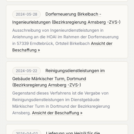
Dorferneuerung Birkelbach -
2024-05-28
Ingenieurleistungen
(
Bezirksregierung Arnsberg -ZVS-
)
Ausschreibung von Ingenieurdienstleistungen in
Anlehnung an die HOAI im Rahmen der Dorferneuerung
in 57339 Erndtebrück, Ortsteil Birkelbach
Ansicht der
Beschaffung »
Reinigungsdienstleistungen im
2024-05-22
Gebäude Märkischer Turm, Dortmund
(
Bezirksregierung Arnsberg -ZVS-
)
Gegenstand dieses Verfahrens ist die Vergabe von
Reinigungsdienstleistungen im Dienstgebäude
Märkischer Turm in Dortmund der Bezirksregierung
Arnsberg.
Ansicht der Beschaffung »
Lieferung von Heizöl für die
2024-04-02