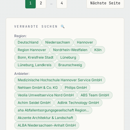
1
2
…
4
Nächste Seite
VERWANDTE SUCHEN
🔍
Region:
Deutschland
Niedersachsen
Hannover
Region Hannover
Nordrhein-Westfalen
Köln
Bonn, Kreisfreie Stadt
Lüneburg
Lüneburg, Landkreis
Braunschweig
Anbieter:
Medizinische Hochschule Hannover Service GmbH
Nehlsen GmbH & Co. KG
Philips GmbH
Veolia Umweltservice Nord GmbH
ABS Team GmbH
Achim Seidel GmbH
Adlink Technology GmbH
aha Abfallentsorgungsgesellschaft Region...
Akzente Architektur & Landschaft
ALBA Niedersachsen-Anhalt GmbH