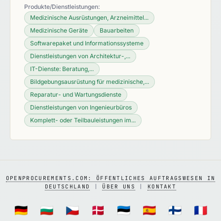
Produkte/Dienstleistungen:
Medizinische Ausrüstungen, Arzneimittel...
Medizinische Geräte
Bauarbeiten
Softwarepaket und Informationssysteme
Dienstleistungen von Architektur-,...
IT-Dienste: Beratung,...
Bildgebungsausrüstung für medizinische,...
Reparatur- und Wartungsdienste
Dienstleistungen von Ingenieurbüros
Komplett- oder Teilbauleistungen im...
OPENPROCUREMENTS.COM: ÖFFENTLICHES AUFTRAGSWESEN IN
DEUTSCHLAND
|
ÜBER UNS
|
KONTAKT
🇩🇪
🇧🇬
🇨🇿
🇩🇰
🇪🇪
🇪🇸
🇫🇮
🇫🇷