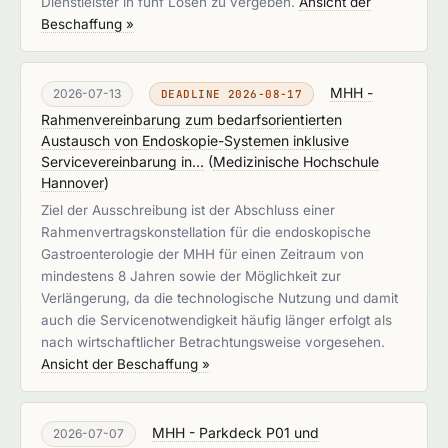
Dienstleister in fünf Losen zu vergeben.
Ansicht der
Beschaffung »
MHH -
2026-07-13
DEADLINE 2026-08-17
Rahmenvereinbarung zum bedarfsorientierten
Austausch von Endoskopie-Systemen inklusive
Servicevereinbarung in...
(
Medizinische Hochschule
Hannover
)
Ziel der Ausschreibung ist der Abschluss einer
Rahmenvertragskonstellation für die endoskopische
Gastroenterologie der MHH für einen Zeitraum von
mindestens 8 Jahren sowie der Möglichkeit zur
Verlängerung, da die technologische Nutzung und damit
auch die Servicenotwendigkeit häufig länger erfolgt als
nach wirtschaftlicher Betrachtungsweise vorgesehen.
Ansicht der Beschaffung »
MHH - Parkdeck P01 und
2026-07-07