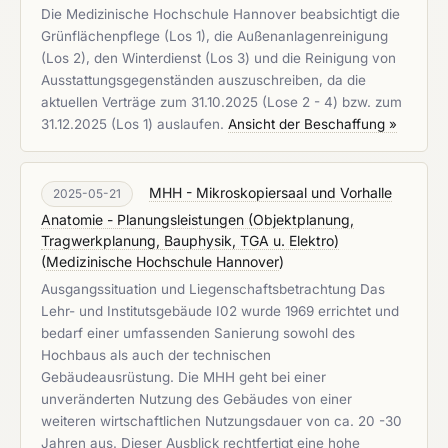
Die Medizinische Hochschule Hannover beabsichtigt die
Grünflächenpflege (Los 1), die Außenanlagenreinigung
(Los 2), den Winterdienst (Los 3) und die Reinigung von
Ausstattungsgegenständen auszuschreiben, da die
aktuellen Verträge zum 31.10.2025 (Lose 2 - 4) bzw. zum
31.12.2025 (Los 1) auslaufen.
Ansicht der Beschaffung »
MHH - Mikroskopiersaal und Vorhalle
2025-05-21
Anatomie - Planungsleistungen (Objektplanung,
Tragwerkplanung, Bauphysik, TGA u. Elektro)
(
Medizinische Hochschule Hannover
)
Ausgangssituation und Liegenschaftsbetrachtung Das
Lehr- und Institutsgebäude I02 wurde 1969 errichtet und
bedarf einer umfassenden Sanierung sowohl des
Hochbaus als auch der technischen
Gebäudeausrüstung. Die MHH geht bei einer
unveränderten Nutzung des Gebäudes von einer
weiteren wirtschaftlichen Nutzungsdauer von ca. 20 -30
Jahren aus. Dieser Ausblick rechtfertigt eine hohe