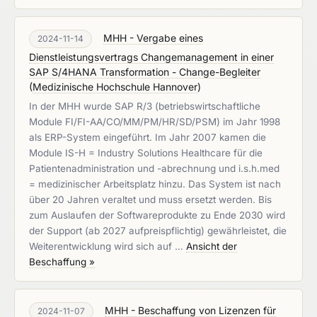
MHH - Vergabe eines
2024-11-14
Dienstleistungsvertrags Changemanagement in einer
SAP S/4HANA Transformation - Change-Begleiter
(
Medizinische Hochschule Hannover
)
In der MHH wurde SAP R/3 (betriebswirtschaftliche
Module FI/FI-AA/CO/MM/PM/HR/SD/PSM) im Jahr 1998
als ERP-System eingeführt. Im Jahr 2007 kamen die
Module IS-H = Industry Solutions Healthcare für die
Patientenadministration und -abrechnung und i.s.h.med
= medizinischer Arbeitsplatz hinzu. Das System ist nach
über 20 Jahren veraltet und muss ersetzt werden. Bis
zum Auslaufen der Softwareprodukte zu Ende 2030 wird
der Support (ab 2027 aufpreispflichtig) gewährleistet, die
Weiterentwicklung wird sich auf …
Ansicht der
Beschaffung »
MHH - Beschaffung von Lizenzen für
2024-11-07