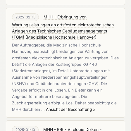
MHH - Erbringung von
2025-02-13
Wartungsleistungen an ortsfesten elektrotechnischen
Anlagen des Technischen Gebäudemanagements
(TGM)
(
Medizinische Hochschule Hannover
)
Der Auftraggeber, die Medizinische Hochschule
Hannover, beabsichtigt Leistungen zur Wartung von
ortsfesten elektrotechnischen Anlagen zu vergeben. Dies
betrifft die Anlagen der Kostengruppe KG 440
(Starkstromanlagen), im Detail Unterverteilungen mit
Ausnahme von Niederspannungshauptverteilungen
(NSHV) und Gebäudehauptverteilungen (GHV). Die
Vergabe erfolgt in drei Losen. Ein Bieter kann ein
Angebot für mehrere Lose abgeben. Die
Zuschlagserteilung erfolgt je Los. Daher beabsichtigt die
MHH durch ein …
Ansicht der Beschaffung »
MHH - I06 - Virologie Dölken -
2025-01-10