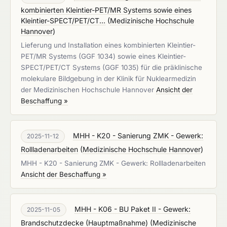
kombinierten Kleintier-PET/MR Systems sowie eines
Kleintier-SPECT/PET/CT...
(
Medizinische Hochschule
Hannover
)
Lieferung und Installation eines kombinierten Kleintier-
PET/MR Systems (GGF 1034) sowie eines Kleintier-
SPECT/PET/CT Systems (GGF 1035) für die präklinische
molekulare Bildgebung in der Klinik für Nuklearmedizin
der Medizinischen Hochschule Hannover
Ansicht der
Beschaffung »
MHH - K20 - Sanierung ZMK - Gewerk:
2025-11-12
Rollladenarbeiten
(
Medizinische Hochschule Hannover
)
MHH - K20 - Sanierung ZMK - Gewerk: Rollladenarbeiten
Ansicht der Beschaffung »
MHH - K06 - BU Paket II - Gewerk:
2025-11-05
Brandschutzdecke (Hauptmaßnahme)
(
Medizinische