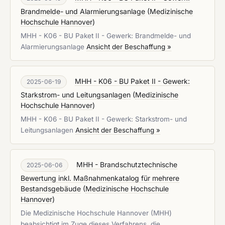
Brandmelde- und Alarmierungsanlage
(
Medizinische
Hochschule Hannover
)
MHH - K06 - BU Paket II - Gewerk: Brandmelde- und
Alarmierungsanlage
Ansicht der Beschaffung »
MHH - K06 - BU Paket II - Gewerk:
2025-06-19
Starkstrom- und Leitungsanlagen
(
Medizinische
Hochschule Hannover
)
MHH - K06 - BU Paket II - Gewerk: Starkstrom- und
Leitungsanlagen
Ansicht der Beschaffung »
MHH - Brandschutztechnische
2025-06-06
Bewertung inkl. Maßnahmenkatalog für mehrere
Bestandsgebäude
(
Medizinische Hochschule
Hannover
)
Die Medizinische Hochschule Hannover (MHH)
beabsichtigt im Zuge dieses Verfahrens, die