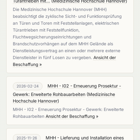
Türantrieben mit...
(
Medizinische Hochschule Hannover
)
Die Medizinische Hochschule Hannover (MHH)
beabsichtigt die zyklische Sicht- und Funktionsprüfung
an Türen und Toren mit Feststellanlagen, elektrischen
Türantrieben mit Feststellfunktion,
Fluchtwegsicherungseinrichtungen und
Brandschutzvorhängen auf dem MHH Gelände als
Dienstleistungsvertrag an einen oder mehrere externe
Dienstleister in fünf Losen zu vergeben.
Ansicht der
Beschaffung »
MHH - I02 - Erneuerung Prosektur -
2026-02-24
Gewerk: Erweiterte Rohbauarbeiten
(
Medizinische
Hochschule Hannover
)
MHH - I02 - Erneuerung Prosektur - Gewerk: Erweiterte
Rohbauarbeiten
Ansicht der Beschaffung »
MHH - Lieferung und Installation eines
2025-11-26