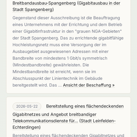
Breitbandausbau-Spangenberg
(
Gigabitausbau in der
Stadt Spangenberg
)
Gegenstand dieser Ausschreibung ist die Beauftragung
eines Unternehmens mit der Errichtung und dem Betrieb
einer Gigabitinfrastruktur in den "grauen NGA-Gebieten"
der Stadt Spangenberg. Das zu errichtende gigabitfähige
Hochleistungsnetz muss eine Versorgung der im
Ausbaugebiet ausgewiesenen Adressen mit einer
Bandbreite von mindestens 1 Gbit/s symmetrisch
(Mindestbandbreite) gewährleisten. Die
Mindestbandbreite ist erreicht, wenn sie im
Abschlusspunkt der Linientechnik im Gebäude
bereitgestellt wird. Das …
Ansicht der Beschaffung »
Bereitstellung eines flächendeckenden
2026-05-22
Gigabitnetzes und Angebot breitbandiger
Telekommunikationsdienste für...
(
Stadt Leinfelden-
Echterdingen
)
Bereitstellung eines flächendeckenden Gigabitnetzes und