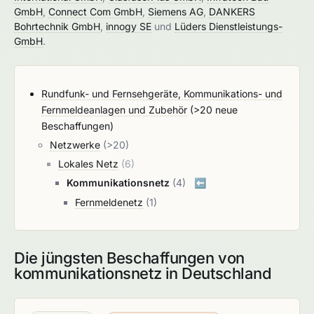
GmbH
,
Connect Com GmbH
,
Siemens AG
,
DANKERS
Bohrtechnik GmbH
,
innogy SE
und
Lüders Dienstleistungs-
GmbH
.
Rundfunk- und Fernsehgeräte, Kommunikations- und
Fernmeldeanlagen und Zubehör
(>20 neue
Beschaffungen)
Netzwerke
(>20)
Lokales Netz
(6)
Kommunikationsnetz
(4)
⬅️
Fernmeldenetz
(1)
Die jüngsten Beschaffungen von
kommunikationsnetz in Deutschland