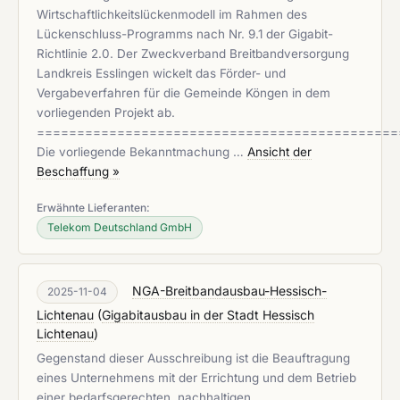
Wirtschaftlichkeitslückenmodell im Rahmen des
Lückenschluss-Programms nach Nr. 9.1 der Gigabit-
Richtlinie 2.0. Der Zweckverband Breitbandversorgung
Landkreis Esslingen wickelt das Förder- und
Vergabeverfahren für die Gemeinde Köngen in dem
vorliegenden Projekt ab.
=============================================
Die vorliegende Bekanntmachung …
Ansicht der
Beschaffung »
Erwähnte Lieferanten:
Telekom Deutschland GmbH
NGA-Breitbandausbau-Hessisch-
2025-11-04
Lichtenau
(
Gigabitausbau in der Stadt Hessisch
Lichtenau
)
Gegenstand dieser Ausschreibung ist die Beauftragung
eines Unternehmens mit der Errichtung und dem Betrieb
einer bedarfsgerechten, nachhaltigen,