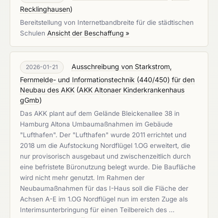
Recklinghausen
)
Bereitstellung von Internetbandbreite für die städtischen
Schulen
Ansicht der Beschaffung »
Ausschreibung von Starkstrom,
2026-01-21
Fernmelde- und Informationstechnik (440/450) für den
Neubau des AKK
(
AKK Altonaer Kinderkrankenhaus
gGmb
)
Das AKK plant auf dem Gelände Bleickenallee 38 in
Hamburg Altona Umbaumaßnahmen im Gebäude
"Lufthafen". Der "Lufthafen" wurde 2011 errichtet und
2018 um die Aufstockung Nordflügel 1.OG erweitert, die
nur provisorisch ausgebaut und zwischenzeitlich durch
eine befristete Büronutzung belegt wurde. Die Baufläche
wird nicht mehr genutzt. Im Rahmen der
Neubaumaßnahmen für das I-Haus soll die Fläche der
Achsen A-E im 1.OG Nordflügel nun im ersten Zuge als
Interimsunterbringung für einen Teilbereich des …