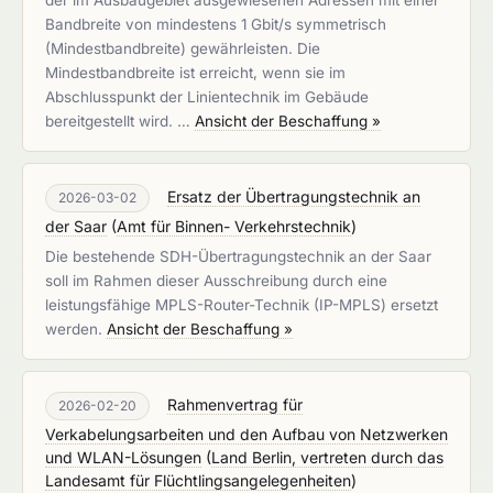
der im Ausbaugebiet ausgewiesenen Adressen mit einer
Bandbreite von mindestens 1 Gbit/s symmetrisch
(Mindestbandbreite) gewährleisten. Die
Mindestbandbreite ist erreicht, wenn sie im
Abschlusspunkt der Linientechnik im Gebäude
bereitgestellt wird. …
Ansicht der Beschaffung »
Ersatz der Übertragungstechnik an
2026-03-02
der Saar
(
Amt für Binnen- Verkehrstechnik
)
Die bestehende SDH-Übertragungstechnik an der Saar
soll im Rahmen dieser Ausschreibung durch eine
leistungsfähige MPLS-Router-Technik (IP-MPLS) ersetzt
werden.
Ansicht der Beschaffung »
Rahmenvertrag für
2026-02-20
Verkabelungsarbeiten und den Aufbau von Netzwerken
und WLAN-Lösungen
(
Land Berlin, vertreten durch das
Landesamt für Flüchtlingsangelegenheiten
)