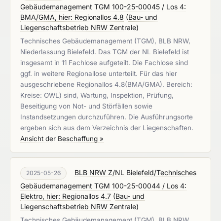
Gebäudemanagement TGM 100-25-00045 / Los 4:
BMA/GMA, hier: Regionallos 4.8
(
Bau- und
Liegenschaftsbetrieb NRW Zentrale
)
Technisches Gebäudemanagement (TGM), BLB NRW,
Niederlassung Bielefeld. Das TGM der NL Bielefeld ist
insgesamt in 11 Fachlose aufgeteilt. Die Fachlose sind
ggf. in weitere Regionallose unterteilt. Für das hier
ausgeschriebene Regionallos 4.8(BMA/GMA). Bereich:
Kreise: OWL) sind, Wartung, Inspektion, Prüfung,
Beseitigung von Not- und Störfällen sowie
Instandsetzungen durchzuführen. Die Ausführungsorte
ergeben sich aus dem Verzeichnis der Liegenschaften.
Ansicht der Beschaffung »
BLB NRW Z/NL Bielefeld/Technisches
2025-05-26
Gebäudemanagement TGM 100-25-00044 / Los 4:
Elektro, hier: Regionallos 4.7
(
Bau- und
Liegenschaftsbetrieb NRW Zentrale
)
Technisches Gebäudemanagement (TGM), BLB NRW,