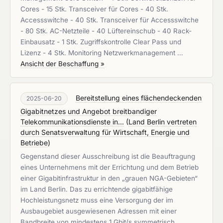
Cores - 15 Stk. Transceiver für Cores - 40 Stk.
Accessswitche - 40 Stk. Transceiver für Accessswitche
- 80 Stk. AC-Netzteile - 40 Lüftereinschub - 40 Rack-
Einbausatz - 1 Stk. Zugriffskontrolle Clear Pass und
Lizenz - 4 Stk. Monitoring Netzwerkmanagement …
Ansicht der Beschaffung »
Bereitstellung eines flächendeckenden
2025-06-20
Gigabitnetzes und Angebot breitbandiger
Telekommunikationsdienste in...
(
Land Berlin vertreten
durch Senatsverwaltung für Wirtschaft, Energie und
Betriebe
)
Gegenstand dieser Ausschreibung ist die Beauftragung
eines Unternehmens mit der Errichtung und dem Betrieb
einer Gigabitinfrastruktur in den „grauen NGA-Gebieten“
im Land Berlin. Das zu errichtende gigabitfähige
Hochleistungsnetz muss eine Versorgung der im
Ausbaugebiet ausgewiesenen Adressen mit einer
Bandbreite von mindestens 1 Gbit/s symmetrisch