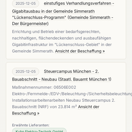
einstufiges Verhandlungsverfahren -
2025-12-05
Gigabitausbau in der Gemeinde Simmerath
"Lückenschluss-Programm"
(
Gemeinde Simmerath -
Der Bürgermeister
)
Errichtung und Betrieb einer bedarfsgerechten,
nachhaltigen, flächendeckenden und ausbaufähigen
Gigabitinfrastruktur im "Lückenschluss-Gebiet" in der
Gemeinde Simmerath.
Ansicht der Beschaffung »
Steuercampus München - 2.
2025-12-05
Bauabschnitt - Neubau
(
Staatl. Bauamt München 1
)
Maßnahmennummer: 06506E002
Elektro-/Fernmelde-/EDV-/Beleuchtung-/Sicherheitsbeleuchtun
Installationsarbeitenarbeiten Neubau Stteuercampus 2.
Bauabschnitt (NRF) von 23.814 m²
Ansicht der
Beschaffung »
Erwähnte Lieferanten:
Kuhn Elektro-Technik GmbH