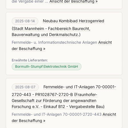
die Vergabe einer …
Ansicht der Beschaffung »
Neubau Kombibad Herzogenried
2025-08-14
(
Stadt Mannheim - Fachbereich Baurecht,
Bauverwaltung und Denkmalschutz.
)
Fernmelde- u. Informationstechnische Anlagen
Ansicht
der Beschaffung »
Erwähnte Lieferanten:
Bormuth-Stumpf Elektrotechnik GmbH
Fernmelde- und IT-Anlagen 70-00001-
2025-08-07
2720-443 - PR1028767-2720-B
(
Fraunhofer-
Gesellschaft zur Förderung der angewandten
Forschung e.V. - Einkauf B12 - Vergabestelle Bau
)
Fernmelde- und IT-Anlagen 70-00001-2720-443
Ansicht
der Beschaffung »