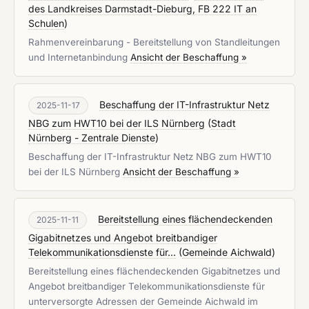
des Landkreises Darmstadt-Dieburg, FB 222 IT an
Schulen
)
Rahmenvereinbarung - Bereitstellung von Standleitungen
und Internetanbindung
Ansicht der Beschaffung »
Beschaffung der IT-Infrastruktur Netz
2025-11-17
NBG zum HWT10 bei der ILS Nürnberg
(
Stadt
Nürnberg - Zentrale Dienste
)
Beschaffung der IT-Infrastruktur Netz NBG zum HWT10
bei der ILS Nürnberg
Ansicht der Beschaffung »
Bereitstellung eines flächendeckenden
2025-11-11
Gigabitnetzes und Angebot breitbandiger
Telekommunikationsdienste für...
(
Gemeinde Aichwald
)
Bereitstellung eines flächendeckenden Gigabitnetzes und
Angebot breitbandiger Telekommunikationsdienste für
unterversorgte Adressen der Gemeinde Aichwald im