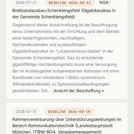
NGA-
2026-07-27
DEADLINE 2026-08-31
Breitbandausbau-Schenklengsfeld
(
Gigabitausbau in
der Gemeinde Schenklengsfeld
)
Gegenstand dieser Ausschreibung ist die Beauftragung
eines Unternehmens mit der Errichtung und dem Betrieb
einer bedarfsgerechten, nachhaltigen,
flächendeckenden und ausbaufähigen
Gigabitinfrastruktur im "Lückenschluss-Gebiet" in der
Gemeinde Schenklengsfeld. Das zu errichtende
gigabitfähige Hochleistungsnetz muss eine Versorgung
der im Ausbaugebiet ausgewiesenen Adressen mit einer
Bandbreite von mindestens 1 Gbit/s symmetrisch
(Mindestbandbreite) zu Spitzenlastzeitbedingungen
gewährleisten. Die …
Ansicht der Beschaffung »
2026-07-13
DEADLINE 2026-08-18
Rahmenvereinbarung über Unterstützungsleistungen im
Bereich Kommunikationstechnik
(
Landeshauptstadt
München, IT@M-BO4, Vergabemanagement
)