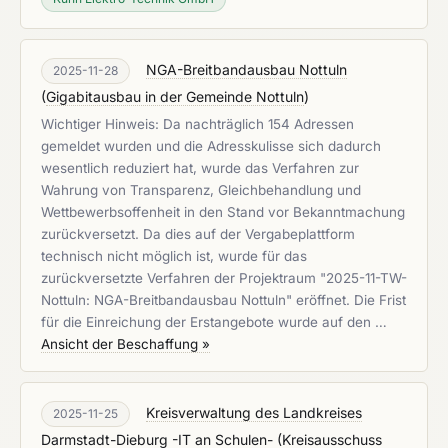
NGA-Breitbandausbau Nottuln
2025-11-28
(
Gigabitausbau in der Gemeinde Nottuln
)
Wichtiger Hinweis: Da nachträglich 154 Adressen
gemeldet wurden und die Adresskulisse sich dadurch
wesentlich reduziert hat, wurde das Verfahren zur
Wahrung von Transparenz, Gleichbehandlung und
Wettbewerbsoffenheit in den Stand vor Bekanntmachung
zurückversetzt. Da dies auf der Vergabeplattform
technisch nicht möglich ist, wurde für das
zurückversetzte Verfahren der Projektraum "2025-11-TW-
Nottuln: NGA-Breitbandausbau Nottuln" eröffnet. Die Frist
für die Einreichung der Erstangebote wurde auf den …
Ansicht der Beschaffung »
Kreisverwaltung des Landkreises
2025-11-25
Darmstadt-Dieburg -IT an Schulen-
(
Kreisausschuss