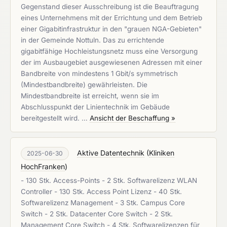
Gegenstand dieser Ausschreibung ist die Beauftragung
eines Unternehmens mit der Errichtung und dem Betrieb
einer Gigabitinfrastruktur in den "grauen NGA-Gebieten"
in der Gemeinde Nottuln. Das zu errichtende
gigabitfähige Hochleistungsnetz muss eine Versorgung
der im Ausbaugebiet ausgewiesenen Adressen mit einer
Bandbreite von mindestens 1 Gbit/s symmetrisch
(Mindestbandbreite) gewährleisten. Die
Mindestbandbreite ist erreicht, wenn sie im
Abschlusspunkt der Linientechnik im Gebäude
bereitgestellt wird. …
Ansicht der Beschaffung »
Aktive Datentechnik
(
Kliniken
2025-06-30
HochFranken
)
- 130 Stk. Access-Points - 2 Stk. Softwarelizenz WLAN
Controller - 130 Stk. Access Point Lizenz - 40 Stk.
Softwarelizenz Management - 3 Stk. Campus Core
Switch - 2 Stk. Datacenter Core Switch - 2 Stk.
Management Core Switch - 4 Stk. Softwarelizenzen für