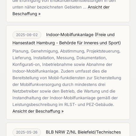
die Erbringung von Endkundendienstleistungen in den
unten näher bezeichneten Gebieten …
Ansicht der
Beschaffung »
Indoor-Mobilfunkanlage
(
Freie und
2025-06-02
Hansestadt Hamburg - Behörde für Inneres und Sport
)
Planung, Genehmigung, Abstimmung, Projektsteuerung,
Lieferung, Installation, Messung, Dokumentation,
Konfigurati-on, Inbetriebnahme sowie Abnahme der
Indoor-Mobilfunkanlage. Zudem umfasst dies die
Bereitstellung von Mobil-funkdiensten zur Sicherstellung
der Mobilfunkversorgung durch mindestens drei
Netzbetreiber sowie den Betrieb, die Wartung und die
Instandhaltung der Indoor-Mobilfunkanlage gemäß der
Leistungsbeschreibung im RLST- und PEZ-Gebäude.
Ansicht der Beschaffung »
BLB NRW Z/NL Bielefeld/Technisches
2025-05-26