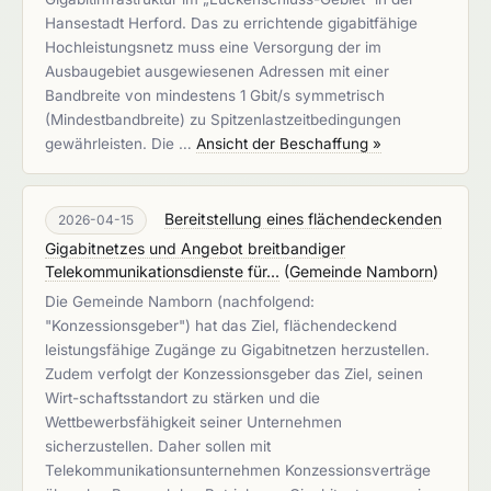
Hansestadt Herford. Das zu errichtende gigabitfähige
Hochleistungsnetz muss eine Versorgung der im
Ausbaugebiet ausgewiesenen Adressen mit einer
Bandbreite von mindestens 1 Gbit/s symmetrisch
(Mindestbandbreite) zu Spitzenlastzeitbedingungen
gewährleisten. Die …
Ansicht der Beschaffung »
Bereitstellung eines flächendeckenden
2026-04-15
Gigabitnetzes und Angebot breitbandiger
Telekommunikationsdienste für...
(
Gemeinde Namborn
)
Die Gemeinde Namborn (nachfolgend:
"Konzessionsgeber") hat das Ziel, flächendeckend
leistungsfähige Zugänge zu Gigabitnetzen herzustellen.
Zudem verfolgt der Konzessionsgeber das Ziel, seinen
Wirt-schaftsstandort zu stärken und die
Wettbewerbsfähigkeit seiner Unternehmen
sicherzustellen. Daher sollen mit
Telekommunikationsunternehmen Konzessionsverträge