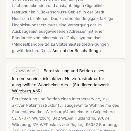
flächendeckenden und ausbaufähigen Gigabitinf-
rastruktur im "Lückenschluss-Gebiet" in der Stadt
Hessisch Lichtenau. Das zu errichtende gigabitfä-hige
Hochleistungsnetz muss eine Versorgung der im
Ausbaugebiet ausgewiesenen Adressen mit einer
Bandbreite von mindestens 1 Gbit/s symmetrisch
(Mindestbandbreite) zu Spitzenlastzeitbedin-gungen
gewährleisten. Die …
Ansicht der Beschaffung »
Bereitstellung und Betrieb eines
2025-09-16
Internetservice, inkl aktiver Netzinfrastruktur für
ausgewählte Wohnheime des...
(
Studierendenwerk
Würzburg AöR
)
Bereitstellung und Betrieb eines Internetservice, inkl
aktiver Netzinfrastruktur für ausgewählte Wohnheime des
Studentenwerkes WürzburgWohnheimeAm Galgenberg
52, 97074 Würzburg, 342 WEAm Hubland 16, 97074
Würzburg, 316 WEPestalozzistr 9c,d,e,f 96052 Bamberg,