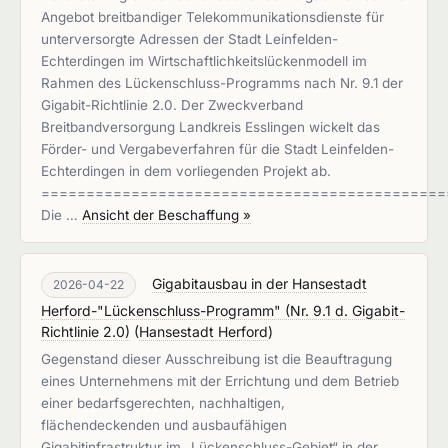
Angebot breitbandiger Telekommunikationsdienste für
unterversorgte Adressen der Stadt Leinfelden-
Echterdingen im Wirtschaftlichkeitslückenmodell im
Rahmen des Lückenschluss-Programms nach Nr. 9.1 der
Gigabit-Richtlinie 2.0. Der Zweckverband
Breitbandversorgung Landkreis Esslingen wickelt das
Förder- und Vergabeverfahren für die Stadt Leinfelden-
Echterdingen in dem vorliegenden Projekt ab.
=============================================
Die …
Ansicht der Beschaffung »
Gigabitausbau in der Hansestadt
2026-04-22
Herford-"Lückenschluss-Programm" (Nr. 9.1 d. Gigabit-
Richtlinie 2.0)
(
Hansestadt Herford
)
Gegenstand dieser Ausschreibung ist die Beauftragung
eines Unternehmens mit der Errichtung und dem Betrieb
einer bedarfsgerechten, nachhaltigen,
flächendeckenden und ausbaufähigen
Gigabitinfrastruktur im „Lückenschluss-Gebiet“ in der