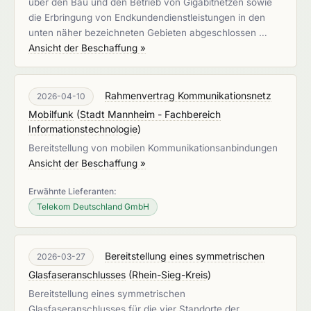
über den Bau und den Betrieb von Gigabitnetzen sowie
die Erbringung von Endkundendienstleistungen in den
unten näher bezeichneten Gebieten abgeschlossen …
Ansicht der Beschaffung »
Rahmenvertrag Kommunikationsnetz
2026-04-10
Mobilfunk
(
Stadt Mannheim - Fachbereich
Informationstechnologie
)
Bereitstellung von mobilen Kommunikationsanbindungen
Ansicht der Beschaffung »
Erwähnte Lieferanten:
Telekom Deutschland GmbH
Bereitstellung eines symmetrischen
2026-03-27
Glasfaseranschlusses
(
Rhein-Sieg-Kreis
)
Bereitstellung eines symmetrischen
Glasfaseranschlusses für die vier Standorte der