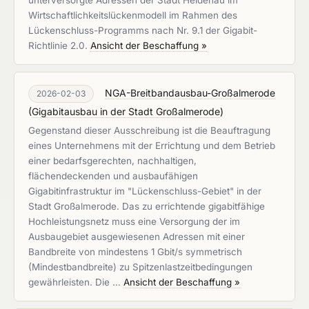
unterversorgte Adressen der Stadt Heidenau im
Wirtschaftlichkeitslückenmodell im Rahmen des
Lückenschluss-Programms nach Nr. 9.1 der Gigabit-
Richtlinie 2.0.
Ansicht der Beschaffung »
NGA-Breitbandausbau-Großalmerode
2026-02-03
(
Gigabitausbau in der Stadt Großalmerode
)
Gegenstand dieser Ausschreibung ist die Beauftragung
eines Unternehmens mit der Errichtung und dem Betrieb
einer bedarfsgerechten, nachhaltigen,
flächendeckenden und ausbaufähigen
Gigabitinfrastruktur im "Lückenschluss-Gebiet" in der
Stadt Großalmerode. Das zu errichtende gigabitfähige
Hochleistungsnetz muss eine Versorgung der im
Ausbaugebiet ausgewiesenen Adressen mit einer
Bandbreite von mindestens 1 Gbit/s symmetrisch
(Mindestbandbreite) zu Spitzenlastzeitbedingungen
gewährleisten. Die …
Ansicht der Beschaffung »