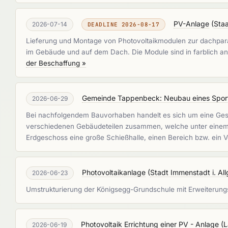
PV-Anlage
(
Sta
2026-07-14
DEADLINE 2026-08-17
Lieferung und Montage von Photovoltaikmodulen zur dachparal
im Gebäude und auf dem Dach. Die Module sind in farblich a
der Beschaffung »
Gemeinde Tappenbeck: Neubau eines Sport
2026-06-29
Bei nachfolgendem Bauvorhaben handelt es sich um eine Ges
verschiedenen Gebäudeteilen zusammen, welche unter einem g
Erdgeschoss eine große Schießhalle, einen Bereich bzw. ein 
Photovoltaikanlage
(
Stadt Immenstadt i. Al
2026-06-23
Umstrukturierung der Königsegg-Grundschule mit Erweiterun
Photovoltaik Errichtung einer PV - Anlage
(
L
2026-06-19