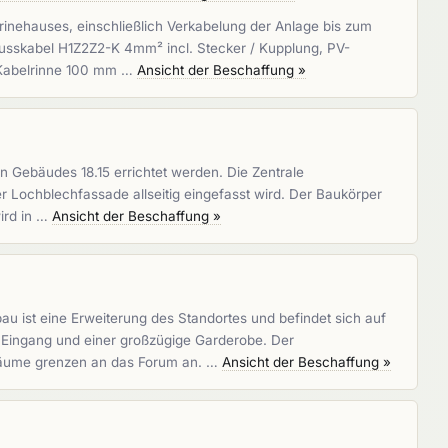
inehauses, einschließlich Verkabelung der Anlage bis zum
lusskabel H1Z2Z2-K 4mm² incl. Stecker / Kupplung, PV-
m Kabelrinne 100 mm …
Ansicht der Beschaffung »
en Gebäudes 18.15 errichtet werden. Die Zentrale
 Lochblechfassade allseitig eingefasst wird. Der Baukörper
ird in …
Ansicht der Beschaffung »
 ist eine Erweiterung des Standortes und befindet sich auf
 Eingang und einer großzügige Garderobe. Der
sräume grenzen an das Forum an. …
Ansicht der Beschaffung »