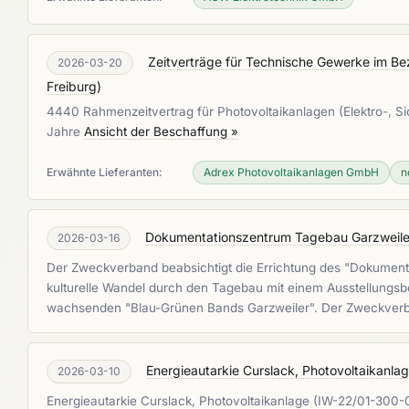
Zeitverträge für Technische Gewerke im Bez
2026-03-20
Freiburg
)
4440 Rahmenzeitvertrag für Photovoltaikanlagen (Elektro-, Sic
Jahre
Ansicht der Beschaffung »
Erwähnte Lieferanten:
Adrex Photovoltaikanlagen GmbH
n
Dokumentationszentrum Tagebau Garzweiler
2026-03-16
Der Zweckverband beabsichtigt die Errichtung des "Dokumenta
kulturelle Wandel durch den Tagebau mit einem Ausstellungsb
wachsenden "Blau-Grünen Bands Garzweiler". Der Zweckverba
Energieautarkie Curslack, Photovoltaikanl
2026-03-10
Energieautarkie Curslack, Photovoltaikanlage (IW-22/01-300