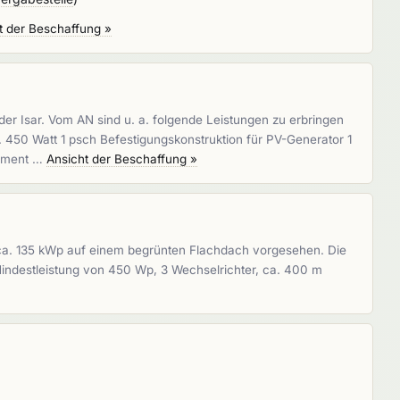
t der Beschaffung »
 Isar. Vom AN sind u. a. folgende Leistungen zu erbringen
n. 450 Watt 1 psch Befestigungskonstruktion für PV-Generator 1
agment …
Ansicht der Beschaffung »
 ca. 135 kWp auf einem begrünten Flachdach vorgesehen. Die
 Mindestleistung von 450 Wp, 3 Wechselrichter, ca. 400 m