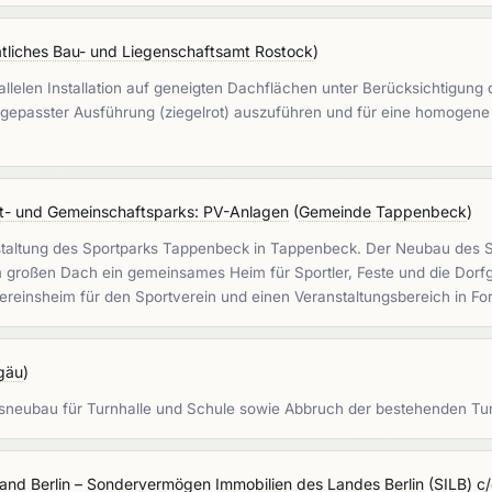
atliches Bau- und Liegenschaftsamt Rostock
)
lelen Installation auf geneigten Dachflächen unter Berücksichtigung
ngepasster Ausführung (ziegelrot) auszuführen und für eine homogene
- und Gemeinschaftsparks: PV-Anlagen
(
Gemeinde Tappenbeck
)
taltung des Sportparks Tappenbeck in Tappenbeck. Der Neubau des S
roßen Dach ein gemeinsames Heim für Sportler, Feste und die Dorfge
Vereinsheim für den Sportverein und einen Veranstaltungsbereich in F
lgäu
)
gsneubau für Turnhalle und Schule sowie Abbruch der bestehenden T
and Berlin – Sondervermögen Immobilien des Landes Berlin (SILB) 