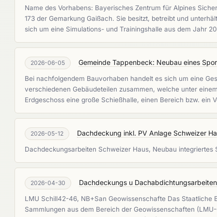
Name des Vorhabens: Bayerisches Zentrum für Alpines Sicherhe
173 der Gemarkung Gaißach. Sie besitzt, betreibt und unterh
sich um eine Simulations- und Trainingshalle aus dem Jahr 
Gemeinde Tappenbeck: Neubau eines Sport
2026-06-05
Bei nachfolgendem Bauvorhaben handelt es sich um eine Ges
verschiedenen Gebäudeteilen zusammen, welche unter einem g
Erdgeschoss eine große Schießhalle, einen Bereich bzw. ein 
Dachdeckung inkl. PV Anlage Schweizer H
2026-05-12
Dachdeckungsarbeiten Schweizer Haus, Neubau integriertes 
Dachdeckungs u Dachabdichtungsarbeiten
2026-04-30
LMU Schill42-46, NB+San Geowissenschafte Das Staatliche B
Sammlungen aus dem Bereich der Geowissenschaften (LMU-GE