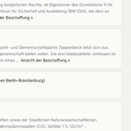
g bürgerlichen Rechts, ist Eigentümer des Grundstücks Fl.Nr.
ntrum für Sicherheit und Ausbildung (BW-ZSA), bei dem es
der Beschaffung »
port- und Gemeinschaftsparks Tappenbeck setzt sich aus
meinschaft bieten sollen. Die drei Gebäudeteile umfassen im
orm eines …
Ansicht der Beschaffung »
ten Berlin-Brandenburg
)
en sowie der Staatlichen Naturwissenschaftlichen
ärmedämmplatten (CG), Gefälle 1 % 1227m² -