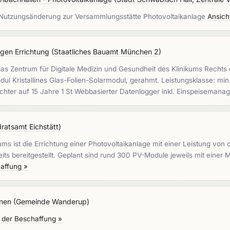
Nutzungsänderung zur Versammlungsstätte Photovoltaikanlage
Ansich
agen Errichtung
(
Staatliches Bauamt München 2
)
ntrum für Digitale Medizin und Gesundheit des Klinikums Rechts der
dul Kristallines Glas-Folien-Solarmodul, gerahmt. Leistungsklasse: mi
ichter auf 15 Jahre 1 St Webbasierter Datenlogger inkl. Einspeiseman
ratsamt Eichstätt
)
 ist die Errichtung einer Photovoltaikanlage mit einer Leistung von
its bereitgestellt. Geplant sind rund 300 PV-Module jeweils mit einer
affung »
onen
(
Gemeinde Wanderup
)
 der Beschaffung »