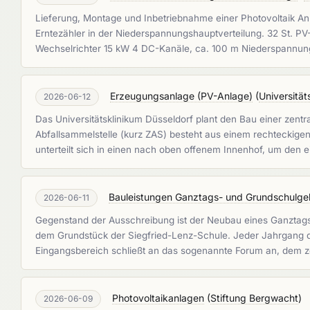
Lieferung, Montage und Inbetriebnahme einer Photovoltaik An
Erntezähler in der Niederspannungshauptverteilung. 32 St. P
Wechselrichter 15 kW 4 DC-Kanäle, ca. 100 m Niederspannung
Erzeugungsanlage (PV-Anlage)
(
Universität
2026-06-12
Das Universitätsklinikum Düsseldorf plant den Bau einer zentr
Abfallsammelstelle (kurz ZAS) besteht aus einem rechteckigen
unterteilt sich in einen nach oben offenem Innenhof, um den 
Bauleistungen Ganztags- und Grundschulgeb
2026-06-11
Gegenstand der Ausschreibung ist der Neubau eines Ganztags
dem Grundstück der Siegfried-Lenz-Schule. Jeder Jahrgang de
Eingangsbereich schließt an das sogenannte Forum an, dem z
Photovoltaikanlagen
(
Stiftung Bergwacht
)
2026-06-09