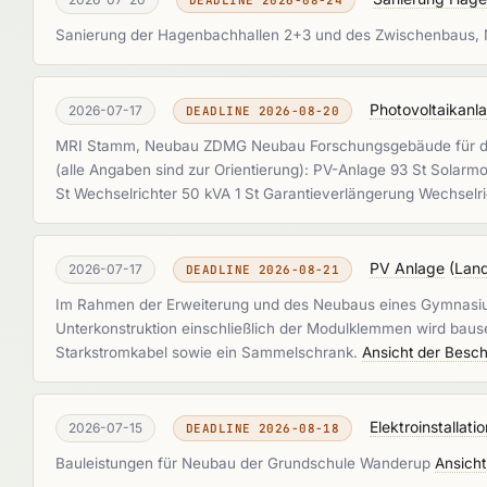
DEADLINE 2026-08-24
Sanierung der Hagenbachhallen 2+3 und des Zwischenbaus, 
Photovoltaikanl
2026-07-17
DEADLINE 2026-08-20
MRI Stamm, Neubau ZDMG Neubau Forschungsgebäude für das Ze
(alle Angaben sind zur Orientierung): PV-Anlage 93 St Solarmo
St Wechselrichter 50 kVA 1 St Garantieverlängerung Wechselr
PV Anlage
(
Land
2026-07-17
DEADLINE 2026-08-21
Im Rahmen der Erweiterung und des Neubaus eines Gymnasiums
Unterkonstruktion einschließlich der Modulklemmen wird bause
Starkstromkabel sowie ein Sammelschrank.
Ansicht der Besch
Elektroinstallati
2026-07-15
DEADLINE 2026-08-18
Bauleistungen für Neubau der Grundschule Wanderup
Ansicht