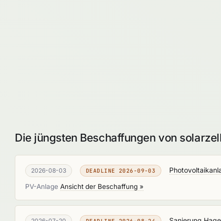
Die jüngsten Beschaffungen von solarze
Photovoltaikan
2026-08-03
DEADLINE 2026-09-03
PV-Anlage
Ansicht der Beschaffung »
Sanierung Hage
2026-07-20