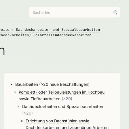
🔍
beiten
Dachdeckarbeiten und Spezialbauarbeiten
chdeckarbeiten
Solarzellendachdeckarbeiten
n
Bauarbeiten
(>20 neue Beschaffungen)
Komplett- oder Teilbauleistungen im Hochbau
sowie Tiefbauarbeiten
(>20)
Dachdeckarbeiten und Spezialbauarbeiten
(>20)
Errichtung von Dachstühlen sowie
Dachdeckarbeiten und zugehörige Arbeiten