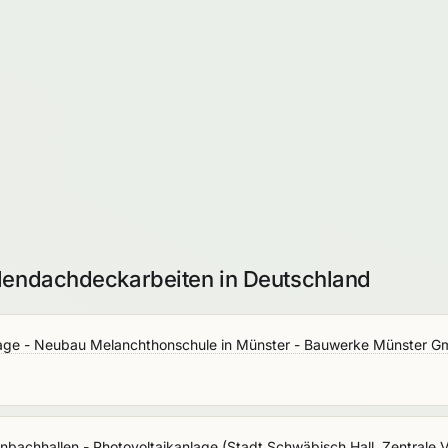
llendachdeckarbeiten in Deutschland
lage - Neubau Melanchthonschule in Münster - Bauwerke Münster 
nbachhallen - Photovoltaikanlage
(
Stadt Schwäbisch Hall, Zentrale 