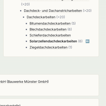
(>20)
Dachdeck- und Dachanstricharbeiten
(>20)
Dachdeckarbeiten
(>20)
Bitumendachdeckarbeiten
(5)
Blechdachdeckarbeiten
(6)
Schieferdachdeckarbeiten
Solarzellendachdeckarbeiten
(6)
⬅️
Ziegeldachdeckarbeiten
(1)
GmbH
(
Bauwerke Münster GmbH
)
Vergabestelle
)