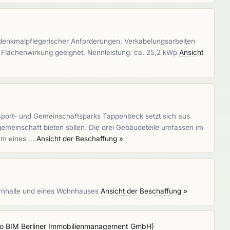
 denkmalpflegerischer Anforderungen. Verkabelungsarbeiten
 Flächenwirkung geeignet. Nennleistung: ca. 25,2 kWp
Ansicht
port- und Gemeinschaftsparks Tappenbeck setzt sich aus
meinschaft bieten sollen. Die drei Gebäudeteile umfassen im
orm eines …
Ansicht der Beschaffung »
urnhalle und eines Wohnhauses
Ansicht der Beschaffung »
c/o BIM Berliner Immobilienmanagement GmbH
)