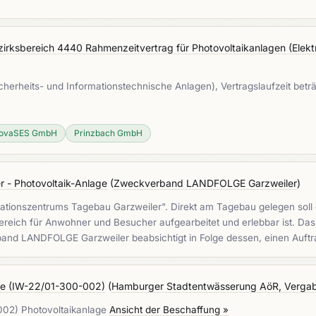
irksbereich 4440 Rahmenzeitvertrag für Photovoltaikanlagen (Elektro
herheits- und Informationstechnische Anlagen), Vertragslaufzeit beträ
ovaSES GmbH
Prinzbach GmbH
 - Photovoltaik-Anlage
(
Zweckverband LANDFOLGE Garzweiler
)
tionszentrums Tagebau Garzweiler". Direkt am Tagebau gelegen soll es
ereich für Anwohner und Besucher aufgearbeitet und erlebbar ist. Das
nd LANDFOLGE Garzweiler beabsichtigt in Folge dessen, einen Auftr
age (IW-22/01-300-002)
(
Hamburger Stadtentwässerung AöR, Verg
-002) Photovoltaikanlage
Ansicht der Beschaffung »