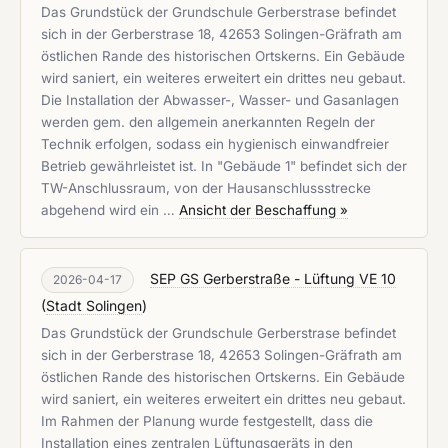
Das Grundstück der Grundschule Gerberstrase befindet
sich in der Gerberstrase 18, 42653 Solingen-Gräfrath am
östlichen Rande des historischen Ortskerns. Ein Gebäude
wird saniert, ein weiteres erweitert ein drittes neu gebaut.
Die Installation der Abwasser-, Wasser- und Gasanlagen
werden gem. den allgemein anerkannten Regeln der
Technik erfolgen, sodass ein hygienisch einwandfreier
Betrieb gewährleistet ist. In "Gebäude 1" befindet sich der
TW-Anschlussraum, von der Hausanschlussstrecke
abgehend wird ein …
Ansicht der Beschaffung »
SEP GS Gerberstraße - Lüftung VE 10
2026-04-17
(
Stadt Solingen
)
Das Grundstück der Grundschule Gerberstrase befindet
sich in der Gerberstrase 18, 42653 Solingen-Gräfrath am
östlichen Rande des historischen Ortskerns. Ein Gebäude
wird saniert, ein weiteres erweitert ein drittes neu gebaut.
Im Rahmen der Planung wurde festgestellt, dass die
Installation eines zentralen Lüftungsgeräts in den