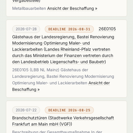
Vergabestelle
)
Metallbauarbeiten
Ansicht der Beschaffung »
26E0105
2026-07-28
DEADLINE 2026-08-31
Gästehaus der Landesregierung, Bastei Renovierung
Modernisierung Optimierung Maler- und
Lackierarbeiten
(
Landes Rheinland-Pfalz vertreten
durch das Ministerium der Finanzen vertreten durch
den Landesbetrieb Liegenschafts- und Baubetr
)
26E0105 (LBB NL Mainz) Gästehaus der
Landesregierung, Bastei Renovierung Modernisierung
Optimierung Maler- und Lackierarbeiten
Ansicht der
Beschaffung »
2026-07-22
DEADLINE 2026-08-25
Brandschutztüren
(
Stadtwerke Verkehrsgesellschaft
Frankfurt am Main mbH (VGF)
)
Beschreibung der Gesamtbaumaßnahme In der