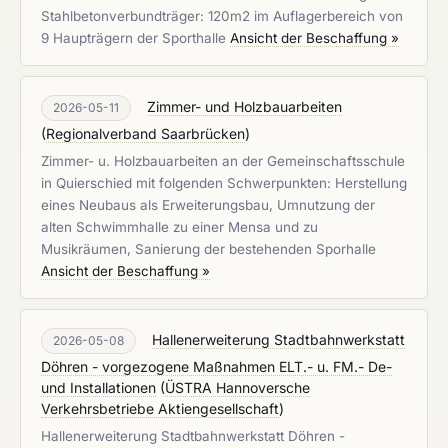
Stahlbetonverbundträger: 120m2 im Auflagerbereich von
9 Haupträgern der Sporthalle
Ansicht der Beschaffung »
Zimmer- und Holzbauarbeiten
2026-05-11
(
Regionalverband Saarbrücken
)
Zimmer- u. Holzbauarbeiten an der Gemeinschaftsschule
in Quierschied mit folgenden Schwerpunkten: Herstellung
eines Neubaus als Erweiterungsbau, Umnutzung der
alten Schwimmhalle zu einer Mensa und zu
Musikräumen, Sanierung der bestehenden Sporhalle
Ansicht der Beschaffung »
Hallenerweiterung Stadtbahnwerkstatt
2026-05-08
Döhren - vorgezogene Maßnahmen ELT.- u. FM.- De-
und Installationen
(
ÜSTRA Hannoversche
Verkehrsbetriebe Aktiengesellschaft
)
Hallenerweiterung Stadtbahnwerkstatt Döhren -