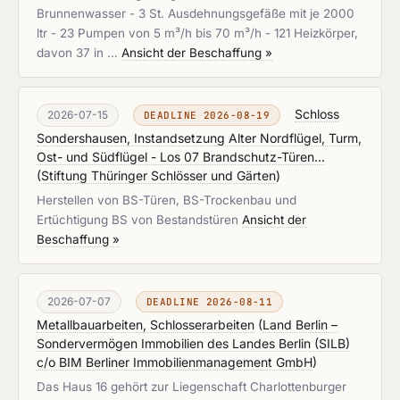
Brunnenwasser - 3 St. Ausdehnungsgefäße mit je 2000
ltr - 23 Pumpen von 5 m³/h bis 70 m³/h - 121 Heizkörper,
davon 37 in …
Ansicht der Beschaffung »
Schloss
2026-07-15
DEADLINE 2026-08-19
Sondershausen, Instandsetzung Alter Nordflügel, Turm,
Ost- und Südflügel - Los 07 Brandschutz-Türen...
(
Stiftung Thüringer Schlösser und Gärten
)
Herstellen von BS-Türen, BS-Trockenbau und
Ertüchtigung BS von Bestandstüren
Ansicht der
Beschaffung »
2026-07-07
DEADLINE 2026-08-11
Metallbauarbeiten, Schlosserarbeiten
(
Land Berlin –
Sondervermögen Immobilien des Landes Berlin (SILB)
c/o BIM Berliner Immobilienmanagement GmbH
)
Das Haus 16 gehört zur Liegenschaft Charlottenburger