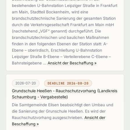
bestehenden U-Bahnstation Leipziger Straße in Frankfurt
am Main, Stadtteil Bockenheim, wird eine
brandschutztechnische Sanierung der gesamten Station
durch die Verkehrsgesellschaft Frankfurt am Main mbH
(nachstehend „VGF“ genannt) durchgeführt. Die
brandschutztechnischen und baulichen Maßnahmen
finden in den folgenden Ebenen der Station statt: A-
Ebene – oberirdisch, Erschließung U-Bahnstation
Leipziger Straße B-Ebene – Verteilerebene C-Ebene –
Bahnsteigebene …
Ansicht der Beschaffung »
2026-07-20
DEADLINE 2026-08-20
Grundschule Heeßen - Rauchschutzvorhang
(
Landkreis
Schaumburg - Vergabestelle
)
Die Samtgemeinde Eilsen beabsichtigt den Umbau und
die Sanierung der Grunschule Heeßen. Es wird der
Rauchschutzvorhang ausgeschrieben.
Ansicht der
Beschaffung »