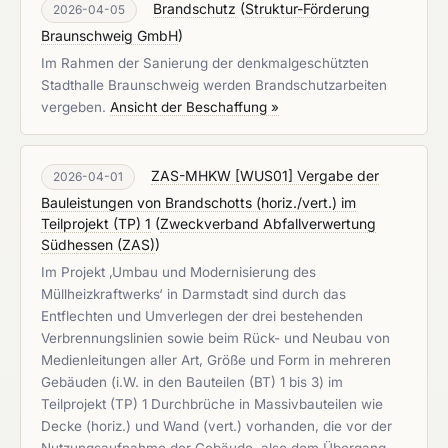
Brandschutz
(
Struktur-Förderung
2026-04-05
Braunschweig GmbH
)
Im Rahmen der Sanierung der denkmalgeschützten
Stadthalle Braunschweig werden Brandschutzarbeiten
vergeben.
Ansicht der Beschaffung »
ZAS-MHKW [WUS01] Vergabe der
2026-04-01
Bauleistungen von Brandschotts (horiz./vert.) im
Teilprojekt (TP) 1
(
Zweckverband Abfallverwertung
Südhessen (ZAS)
)
Im Projekt ‚Umbau und Modernisierung des
Müllheizkraftwerks‘ in Darmstadt sind durch das
Entflechten und Umverlegen der drei bestehenden
Verbrennungslinien sowie beim Rück- und Neubau von
Medienleitungen aller Art, Größe und Form in mehreren
Gebäuden (i.W. in den Bauteilen (BT) 1 bis 3) im
Teilprojekt (TP) 1 Durchbrüche in Massivbauteilen wie
Decke (horiz.) und Wand (vert.) vorhanden, die vor der