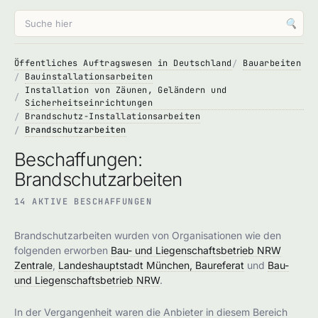
🔍
Öffentliches Auftragswesen in Deutschland
Bauarbeiten
Bauinstallationsarbeiten
Installation von Zäunen, Geländern und
Sicherheitseinrichtungen
Brandschutz-Installationsarbeiten
Brandschutzarbeiten
Beschaffungen:
Brandschutzarbeiten
14 AKTIVE BESCHAFFUNGEN
Brandschutzarbeiten wurden von Organisationen wie den
folgenden erworben
Bau- und Liegenschaftsbetrieb NRW
Zentrale
,
Landeshauptstadt München, Baureferat
und
Bau-
und Liegenschaftsbetrieb NRW
.
In der Vergangenheit waren die Anbieter in diesem Bereich