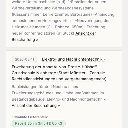
weitere Unterabschnitte (a-d): "-Erstellen der neuen
Wärmeverteilung und Wärmeabgabesysteme
(Klassenzimmer, Lehrerzimmer, Büroräume) -Anbindung
an bestehenden Heizungsverteiler -Neuverlegung der
Heizungsleitungen (CU-Rohr ca. 650m) -Errichtung
neuer Röhrenradiatoren (61 Stück)
Ansicht der
Beschaffung »
Elektro- und Nachrichtentechnik -
2026-03-11
Erweiterung der Annette-von-Droste-Hülshoff
Grundschule Nienberge
(
Stadt Münster - Zentrale
Rechtsdienstleistungen und Vergabemanagement
)
Bauleistungen für den Neubau eines
Erweiterungsgebäudes und Umbaumaßnahmen im
Bestandsgebäude. Elektro- und Nachrichtentechnik
Ansicht der Beschaffung »
Erwähnte Lieferanten:
Pape & Böhm GmbH & Co KG