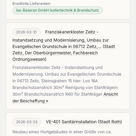
Erwähnte Lieferanten:
Iso-Baseran GmbH Isoliertechnik & Brandschutz
Franziskanerkloster Zeitz -
2026-03-31
Instandsetzung und Modernisierung, Umbau zur
Evangelischen Grundschule in 06712 Zeitz,...
(
Stadt
Zeitz, Der Oberbürgermeister, Fachbereich
Ordnungswesen
)
Franziskanerkloster Zeitz - Instandsetzung und
Modernisierung, Umbau zur Evangelischen Grundschule
in 06712 Zeitz, Steinsgraben 15 hier: Los 18A
Brandschutzanstrich 30m² Reinigung von Stahlträgern
30m² Brandschutzanstrich R60 für Stahlträger
Ansicht
der Beschaffung »
VE-401 Sanitärinstallation
(
Stadt Roth
)
2026-03-23
Neubau eines Hortgebäudes in einer Größe von ca.