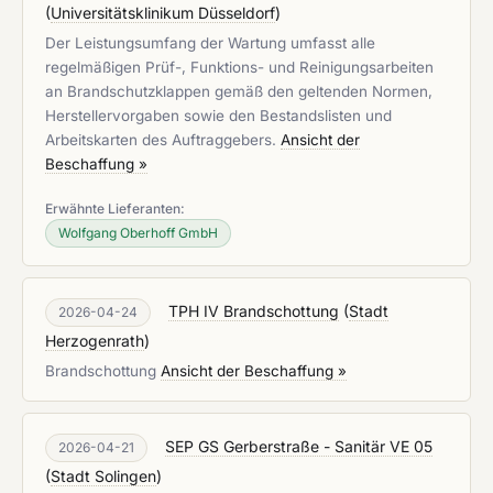
(
Universitätsklinikum Düsseldorf
)
Der Leistungsumfang der Wartung umfasst alle
regelmäßigen Prüf-, Funktions- und Reinigungsarbeiten
an Brandschutzklappen gemäß den geltenden Normen,
Herstellervorgaben sowie den Bestandslisten und
Arbeitskarten des Auftraggebers.
Ansicht der
Beschaffung »
Erwähnte Lieferanten:
Wolfgang Oberhoff GmbH
TPH IV Brandschottung
(
Stadt
2026-04-24
Herzogenrath
)
Brandschottung
Ansicht der Beschaffung »
SEP GS Gerberstraße - Sanitär VE 05
2026-04-21
(
Stadt Solingen
)