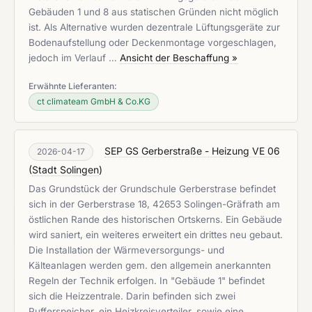
Gebäuden 1 und 8 aus statischen Gründen nicht möglich
ist. Als Alternative wurden dezentrale Lüftungsgeräte zur
Bodenaufstellung oder Deckenmontage vorgeschlagen,
jedoch im Verlauf …
Ansicht der Beschaffung »
Erwähnte Lieferanten:
ct climateam GmbH & Co.KG
SEP GS Gerberstraße - Heizung VE 06
2026-04-17
(
Stadt Solingen
)
Das Grundstück der Grundschule Gerberstrase befindet
sich in der Gerberstrase 18, 42653 Solingen-Gräfrath am
östlichen Rande des historischen Ortskerns. Ein Gebäude
wird saniert, ein weiteres erweitert ein drittes neu gebaut.
Die Installation der Wärmeversorgungs- und
Kälteanlagen werden gem. den allgemein anerkannten
Regeln der Technik erfolgen. In "Gebäude 1" befindet
sich die Heizzentrale. Darin befinden sich zwei
Pufferspeicher, ein Heizkreisverteiler, sowie eine