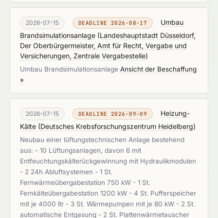
Umbau
2026-07-15
DEADLINE 2026-08-17
Brandsimulationsanlage
(
Landeshauptstadt Düsseldorf,
Der Oberbürgermeister, Amt für Recht, Vergabe und
Versicherungen, Zentrale Vergabestelle
)
Umbau Brandsimulationsanlage
Ansicht der Beschaffung
»
Heizung-
2026-07-15
DEADLINE 2026-09-09
Kälte
(
Deutsches Krebsforschungszentrum Heidelberg
)
Neubau einer lüftungstechnischen Anlage bestehend
aus: - 10 Lüftungsanlagen, davon 6 mit
Entfeuchtungskälterückgewinnung mit Hydraulikmodulen
- 2 24h Abluftsystemen - 1 St.
Fernwärmeübergabestation 750 kW - 1 St.
Fernkälteübergabestation 1200 kW - 4 St. Pufferspeicher
mit je 4000 ltr - 3 St. Wärmepumpen mit je 80 kW - 2 St.
automatische Entgasung - 2 St. Plattenwärmetauscher