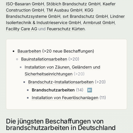
ISO-Basaran GmbH
,
Stöbich Brandschutz GmbH
,
Kaefer
Construction GmbH
,
TM Ausbau GmbH
,
KGG
Brandschutzsysteme GmbH
,
svt Brandschutz GmbH
,
Lindner
Isoliertechnik & Industrieservice GmbH
,
Armbrust GmbH
,
Facility Care AG
und
Feuerschutz Kürten
.
Bauarbeiten
(>20 neue Beschaffungen)
Bauinstallationsarbeiten
(>20)
Installation von Zäunen, Geländern und
Sicherheitseinrichtungen
(>20)
Brandschutz-Installationsarbeiten
(>20)
Brandschutzarbeiten
(14)
⬅️
Installation von Feuerlöschanlagen
(11)
Die jüngsten Beschaffungen von
brandschutzarbeiten in Deutschland