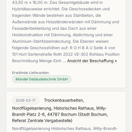
43,50 m x 16,00 m. Das Gesamtgebäude wird in
Hybridbauweise errichtet. Die Geschossdecken und
tragenden Wände bestehen aus Stahlbeton, die
Außenwände aus Holzständerwänden mit Dämmung und
Fassadenbekleidung und das Dach aus einer
Holzkonstruktion mit Dämmung, Abdichtung und einer
Aluminium-Stehfalzeindeckung. Die Ebenen weisen
folgende Geschosshöhen auf: R O H B A U Seite 4 von
151 Hort Gartenstraße Roth 2022 VE-302 Rohbau Position
Beschreibung Menge Einh …
Ansicht der Beschaffung »
Erwähnte Lieferanten:
Mandel Gebäudetechnik GmbH
Trockenbauarbeiten,
2026-03-17
Nordflügelsanierung, Historisches Rathaus, Willy-
Brandt-Platz 2-6, 44787 Bochum
(
Stadt Bochum,
Referat Zentrale Vergabestelle
)
Nordflügelsanierung Historisches Rathaus, Willy-Brandt-