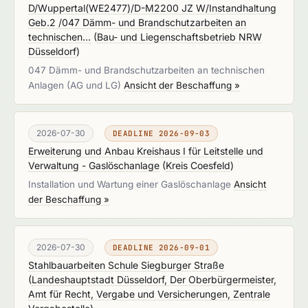
D/Wuppertal(WE2477)/D-M2200 JZ W/Instandhaltung
Geb.2 /047 Dämm- und Brandschutzarbeiten an
technischen...
(
Bau- und Liegenschaftsbetrieb NRW
Düsseldorf
)
047 Dämm- und Brandschutzarbeiten an technischen
Anlagen (AG und LG)
Ansicht der Beschaffung »
2026-07-30
DEADLINE 2026-09-03
Erweiterung und Anbau Kreishaus I für Leitstelle und
Verwaltung - Gaslöschanlage
(
Kreis Coesfeld
)
Installation und Wartung einer Gaslöschanlage
Ansicht
der Beschaffung »
2026-07-30
DEADLINE 2026-09-01
Stahlbauarbeiten Schule Siegburger Straße
(
Landeshauptstadt Düsseldorf, Der Oberbürgermeister,
Amt für Recht, Vergabe und Versicherungen, Zentrale