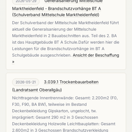
Generalsanierung Mittelschule
2026-05-29
Marktheidenfeld - Brandschutzvorhänge BT A
(
Schulverband Mittelschule Marktheidenfeld
)
Der Schulverband der Mittelschule Marktheidenfeld führt
aktuell die Generalsanierung der Mittelschule
Marktheidenfeld in 2 Bauabschnitten aus. Teil des 2. BA
ist das Hauptgebäude BT A Schule.Dafür werden hier die
Leistungen für die Brandschutzvorhänge im BT A
Schulgebäude ausgeschrieben.
Ansicht der Beschaffung
»
3.039.1 Trockenbauarbeiten
2026-05-21
(
Landratsamt Oberallgäu
)
Nichttragende Innentrennwände: Gesamt: 2.200m2 (F0,
F30, F90, BA BW), teilweise im Bestand
Deckenbekleidung Gipskarton, ungelocht, tw.
imprägniert: Gesamt 290 m2 in 3 Geschossen
Deckenbekleidung Holzwolle Leichtbauplatten: Gesamt
2.600m2 in 3 Geschossen Brandschutzverkleidung