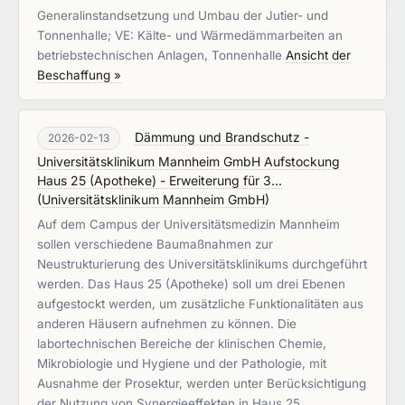
Generalinstandsetzung und Umbau der Jutier- und
Tonnenhalle; VE: Kälte- und Wärmedämmarbeiten an
betriebstechnischen Anlagen, Tonnenhalle
Ansicht der
Beschaffung »
Dämmung und Brandschutz -
2026-02-13
Universitätsklinikum Mannheim GmbH Aufstockung
Haus 25 (Apotheke) - Erweiterung für 3...
(
Universitätsklinikum Mannheim GmbH
)
Auf dem Campus der Universitätsmedizin Mannheim
sollen verschiedene Baumaßnahmen zur
Neustrukturierung des Universitätsklinikums durchgeführt
werden. Das Haus 25 (Apotheke) soll um drei Ebenen
aufgestockt werden, um zusätzliche Funktionalitäten aus
anderen Häusern aufnehmen zu können. Die
labortechnischen Bereiche der klinischen Chemie,
Mikrobiologie und Hygiene und der Pathologie, mit
Ausnahme der Prosektur, werden unter Berücksichtigung
der Nutzung von Synergieeffekten in Haus 25