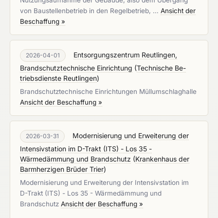
Nutzungsaufnahme der Gebäude, also dem Übergang
von Baustellenbetrieb in den Regelbetrieb, …
Ansicht der
Beschaffung »
Entsorgungszentrum Reutlingen,
2026-04-01
Brandschutztechnische Einrichtung
(
Tech­ni­sche Be­
triebs­diens­te Reut­lin­gen
)
Brandschutztechnische Einrichtungen Müllumschlaghalle
Ansicht der Beschaffung »
Modernisierung und Erweiterung der
2026-03-31
Intensivstation im D-Trakt (ITS) - Los 35 -
Wärmedämmung und Brandschutz
(
Krankenhaus der
Barmherzigen Brüder Trier
)
Modernisierung und Erweiterung der Intensivstation im
D-Trakt (ITS) - Los 35 - Wärmedämmung und
Brandschutz
Ansicht der Beschaffung »