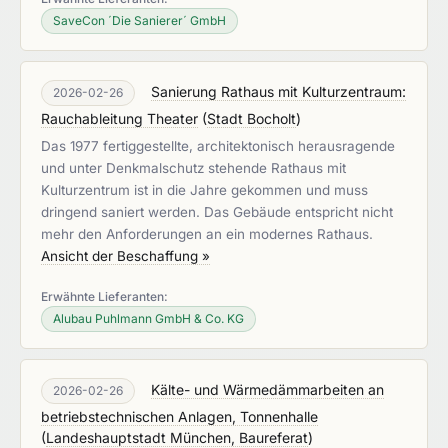
SaveCon ´Die Sanierer´ GmbH
Sanierung Rathaus mit Kulturzentraum:
2026-02-26
Rauchableitung Theater
(
Stadt Bocholt
)
Das 1977 fertiggestellte, architektonisch herausragende
und unter Denkmalschutz stehende Rathaus mit
Kulturzentrum ist in die Jahre gekommen und muss
dringend saniert werden. Das Gebäude entspricht nicht
mehr den Anforderungen an ein modernes Rathaus.
Ansicht der Beschaffung »
Erwähnte Lieferanten:
Alubau Puhlmann GmbH & Co. KG
Kälte- und Wärmedämmarbeiten an
2026-02-26
betriebstechnischen Anlagen, Tonnenhalle
(
Landeshauptstadt München, Baureferat
)