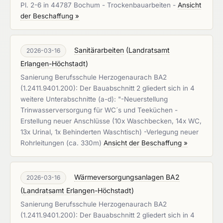
Pl. 2-6 in 44787 Bochum - Trockenbauarbeiten -
Ansicht
der Beschaffung »
Sanitärarbeiten
(
Landratsamt
2026-03-16
Erlangen-Höchstadt
)
Sanierung Berufsschule Herzogenaurach BA2
(1.2411.9401.200): Der Bauabschnitt 2 gliedert sich in 4
weitere Unterabschnitte (a-d): "-Neuerstellung
Trinwasserversorgung für WC´s und Teeküchen -
Erstellung neuer Anschlüsse (10x Waschbecken, 14x WC,
13x Urinal, 1x Behinderten Waschtisch) -Verlegung neuer
Rohrleitungen (ca. 330m)
Ansicht der Beschaffung »
Wärmeversorgungsanlagen BA2
2026-03-16
(
Landratsamt Erlangen-Höchstadt
)
Sanierung Berufsschule Herzogenaurach BA2
(1.2411.9401.200): Der Bauabschnitt 2 gliedert sich in 4