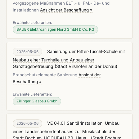
vorgezogene Maßnahmen ELT.- u. FM.- De- und
Installationen
Ansicht der Beschaffung »
Erwähnte Lieferanten:
BAUER Elektroanlagen Nord GmbH & Co. KG
Sanierung der Ritter-Tuschl-Schule mit
2026-05-06
Neubau einer Turnhalle und Anbau einer
Ganztagsbetreuung
(
Stadt Vilshofen an der Donau
)
Brandschutzelemente Sanierung
Ansicht der
Beschaffung »
Erwähnte Lieferanten:
Zillinger Glasbau Gmbh
VE 04.01 Sanitärinstallation, Umbau
2026-05-06
eines Landesbehördenhauses zur Musikschule der
Stadt Bochum, HOCHBAU-20, Haus...
(
Stadt Bochum,