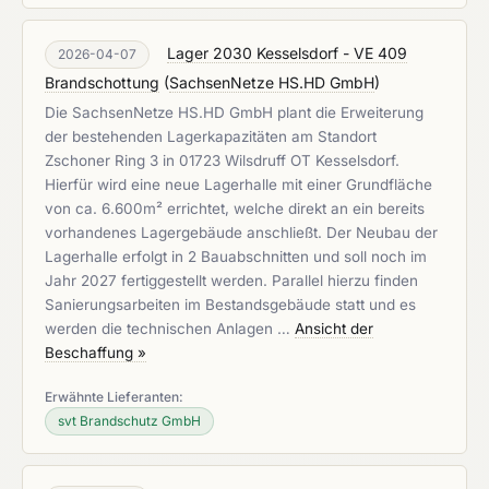
Lager 2030 Kesselsdorf - VE 409
2026-04-07
Brandschottung
(
SachsenNetze HS.HD GmbH
)
Die SachsenNetze HS.HD GmbH plant die Erweiterung
der bestehenden Lagerkapazitäten am Standort
Zschoner Ring 3 in 01723 Wilsdruff OT Kesselsdorf.
Hierfür wird eine neue Lagerhalle mit einer Grundfläche
von ca. 6.600m² errichtet, welche direkt an ein bereits
vorhandenes Lagergebäude anschließt. Der Neubau der
Lagerhalle erfolgt in 2 Bauabschnitten und soll noch im
Jahr 2027 fertiggestellt werden. Parallel hierzu finden
Sanierungsarbeiten im Bestandsgebäude statt und es
werden die technischen Anlagen …
Ansicht der
Beschaffung »
Erwähnte Lieferanten:
svt Brandschutz GmbH