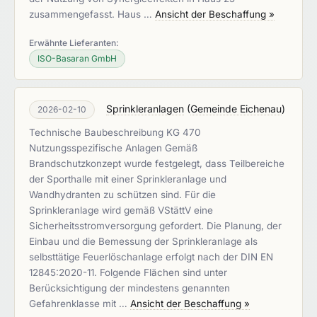
zusammengefasst. Haus …
Ansicht der Beschaffung »
Erwähnte Lieferanten:
ISO-Basaran GmbH
Sprinkleranlagen
(
Gemeinde Eichenau
)
2026-02-10
Technische Baubeschreibung KG 470
Nutzungsspezifische Anlagen Gemäß
Brandschutzkonzept wurde festgelegt, dass Teilbereiche
der Sporthalle mit einer Sprinkleranlage und
Wandhydranten zu schützen sind. Für die
Sprinkleranlage wird gemäß VStättV eine
Sicherheitsstromversorgung gefordert. Die Planung, der
Einbau und die Bemessung der Sprinkleranlage als
selbsttätige Feuerlöschanlage erfolgt nach der DIN EN
12845:2020-11. Folgende Flächen sind unter
Berücksichtigung der mindestens genannten
Gefahrenklasse mit …
Ansicht der Beschaffung »