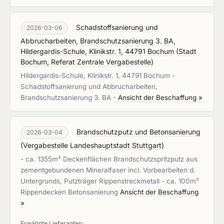
Schadstoffsanierung und
2026-03-06
Abbrucharbeiten, Brandschutzsanierung 3. BA,
Hildergardis-Schule, Klinikstr. 1, 44791 Bochum
(
Stadt
Bochum, Referat Zentrale Vergabestelle
)
Hildergardis-Schule, Klinikstr. 1, 44791 Bochum -
Schadstoffsanierung und Abbrucharbeiten,
Brandschutzsanierung 3. BA -
Ansicht der Beschaffung »
Brandschutzputz und Betonsanierung
2026-03-04
(
Vergabestelle Landeshauptstadt Stuttgart
)
- ca. 1355m² Deckenflächen Brandschutzspritzputz aus
zementgebundenen Mineralfaser incl. Vorbearbeiten d.
Untergrunds, Putzträger Rippenstreckmetall - ca. 100m²
Rippendecken Betonsanierung
Ansicht der Beschaffung
»
Erwähnte Lieferanten: