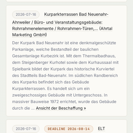
Kurparkterrassen Bad Neuenahr-
2026-07-16
Ahrweiler / Büro- und Veranstaltungsgebäude:
Rohrrahmenelemente / Rohrrahmen-Türen,...
(
Ahrtal
Marketing GmbH
)
Der Kurpark Bad Neuenahr ist eine denkmalgeschützte
Parkanlage, welche Bestandteil der baulichen
Gesamtanlage Kurbezirk ist. Mit dem Thermalbadhaus,
dem Steigenberger Kurhotel sowie dem Kurhaussaal mit
Spielbank bildet der Kurpark das historische Kurviertel
des Stadtteils Bad-Neuenahr. Im südlichen Randbereich
des Kurparks befindet sich das Gebäude
Kurparkterrassen. Es handelt sich um ein
zweigeschossiges Gebäude mit Untergeschoss. In
massiver Bauweise 1972 errichtet, wurde das Gebäude
durch die …
Ansicht der Beschaffung »
ELT
2026-07-16
DEADLINE 2026-08-14