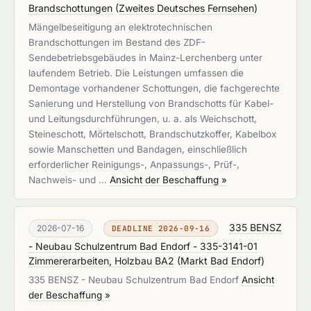
Brandschottungen
(
Zweites Deutsches Fernsehen
)
Mängelbeseitigung an elektrotechnischen
Brandschottungen im Bestand des ZDF-
Sendebetriebsgebäudes in Mainz-Lerchenberg unter
laufendem Betrieb. Die Leistungen umfassen die
Demontage vorhandener Schottungen, die fachgerechte
Sanierung und Herstellung von Brandschotts für Kabel-
und Leitungsdurchführungen, u. a. als Weichschott,
Steineschott, Mörtelschott, Brandschutzkoffer, Kabelbox
sowie Manschetten und Bandagen, einschließlich
erforderlicher Reinigungs-, Anpassungs-, Prüf-,
Nachweis- und …
Ansicht der Beschaffung »
335 BENSZ
2026-07-16
DEADLINE 2026-09-16
- Neubau Schulzentrum Bad Endorf - 335-3141-01
Zimmererarbeiten, Holzbau BA2
(
Markt Bad Endorf
)
335 BENSZ - Neubau Schulzentrum Bad Endorf
Ansicht
der Beschaffung »