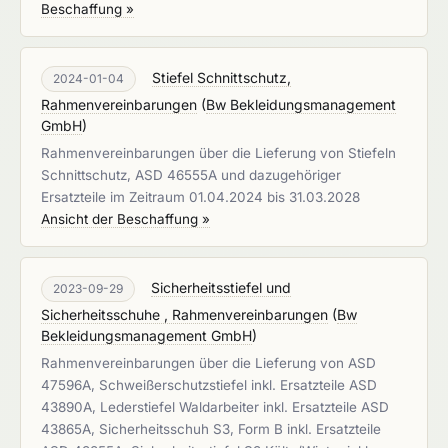
Beschaffung »
Stiefel Schnittschutz,
2024-01-04
Rahmenvereinbarungen
(
Bw Bekleidungsmanagement
GmbH
)
Rahmenvereinbarungen über die Lieferung von Stiefeln
Schnittschutz, ASD 46555A und dazugehöriger
Ersatzteile im Zeitraum 01.04.2024 bis 31.03.2028
Ansicht der Beschaffung »
Sicherheitsstiefel und
2023-09-29
Sicherheitsschuhe , Rahmenvereinbarungen
(
Bw
Bekleidungsmanagement GmbH
)
Rahmenvereinbarungen über die Lieferung von ASD
47596A, Schweißerschutzstiefel inkl. Ersatzteile ASD
43890A, Lederstiefel Waldarbeiter inkl. Ersatzteile ASD
43865A, Sicherheitsschuh S3, Form B inkl. Ersatzteile