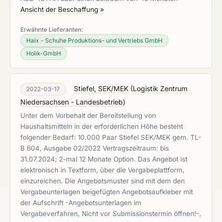
Ansicht der Beschaffung »
Erwähnte Lieferanten:
Haix - Schuhe Produktions- und Vertriebs GmbH
Holik-GmbH
Stiefel, SEK/MEK
(
Logistik Zentrum
2022-03-17
Niedersachsen - Landesbetrieb
)
Unter dem Vorbehalt der Bereitstellung von
Haushaltsmitteln in der erforderlichen Höhe besteht
folgender Bedarf: 10.000 Paar Stiefel SEK/MEK gem. TL-
B 604, Ausgabe 02/2022 Vertragszeitraum: bis
31.07.2024; 2-mal 12 Monate Option. Das Angebot ist
elektronisch in Textform, über die Vergabeplattform,
einzureichen. Die Angebotsmuster sind mit dem den
Vergabeunterlagen beigefügten Angebotsaufkleber mit
der Aufschrift -Angebotsunterlagen im
Vergabeverfahren, Nicht vor Submissionstermin öffnen!-,