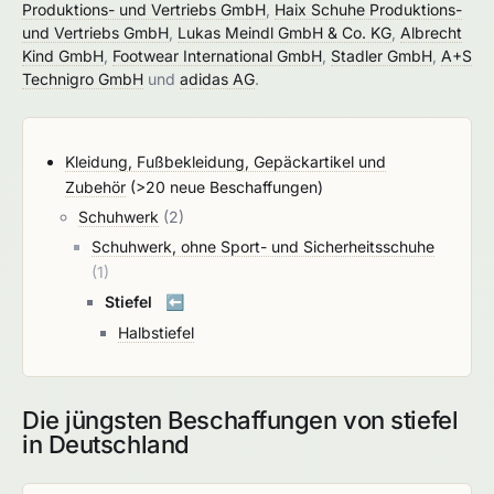
Produktions- und Vertriebs GmbH
,
Haix Schuhe Produktions-
und Vertriebs GmbH
,
Lukas Meindl GmbH & Co. KG
,
Albrecht
Kind GmbH
,
Footwear International GmbH
,
Stadler GmbH
,
A+S
Technigro GmbH
und
adidas AG
.
Kleidung, Fußbekleidung, Gepäckartikel und
Zubehör
(>20 neue Beschaffungen)
Schuhwerk
(2)
Schuhwerk, ohne Sport- und Sicherheitsschuhe
(1)
Stiefel
⬅️
Halbstiefel
Die jüngsten Beschaffungen von stiefel
in Deutschland