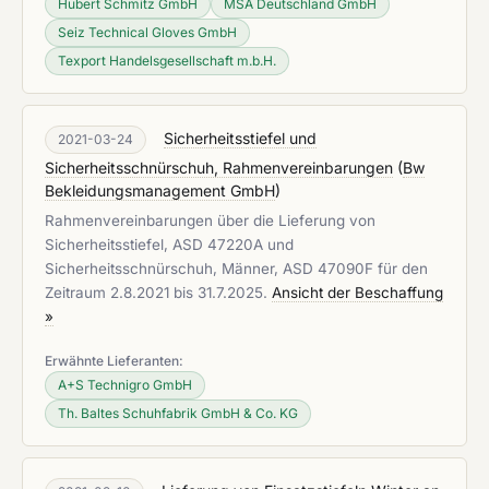
Hubert Schmitz GmbH
MSA Deutschland GmbH
Seiz Technical Gloves GmbH
Texport Handelsgesellschaft m.b.H.
Sicherheitsstiefel und
2021-03-24
Sicherheitsschnürschuh, Rahmenvereinbarungen
(
Bw
Bekleidungsmanagement GmbH
)
Rahmenvereinbarungen über die Lieferung von
Sicherheitsstiefel, ASD 47220A und
Sicherheitsschnürschuh, Männer, ASD 47090F für den
Zeitraum 2.8.2021 bis 31.7.2025.
Ansicht der Beschaffung
»
Erwähnte Lieferanten:
A+S Technigro GmbH
Th. Baltes Schuhfabrik GmbH & Co. KG