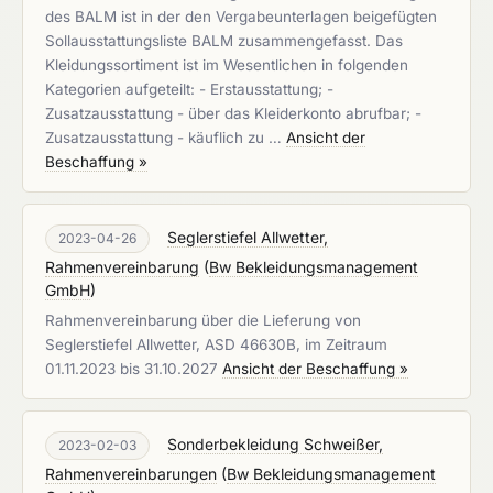
des BALM ist in der den Vergabeunterlagen beigefügten
Sollausstattungsliste BALM zusammengefasst. Das
Kleidungssortiment ist im Wesentlichen in folgenden
Kategorien aufgeteilt: - Erstausstattung; -
Zusatzausstattung - über das Kleiderkonto abrufbar; -
Zusatzausstattung - käuflich zu …
Ansicht der
Beschaffung »
Seglerstiefel Allwetter,
2023-04-26
Rahmenvereinbarung
(
Bw Bekleidungsmanagement
GmbH
)
Rahmenvereinbarung über die Lieferung von
Seglerstiefel Allwetter, ASD 46630B, im Zeitraum
01.11.2023 bis 31.10.2027
Ansicht der Beschaffung »
Sonderbekleidung Schweißer,
2023-02-03
Rahmenvereinbarungen
(
Bw Bekleidungsmanagement