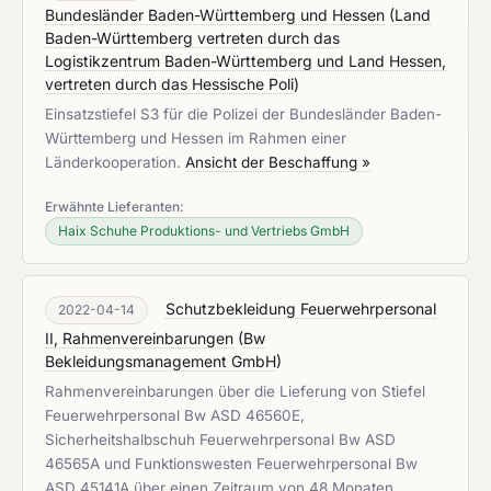
Bundesländer Baden-Württemberg und Hessen
(
Land
Baden-Württemberg vertreten durch das
Logistikzentrum Baden-Württemberg und Land Hessen,
vertreten durch das Hessische Poli
)
Einsatzstiefel S3 für die Polizei der Bundesländer Baden-
Württemberg und Hessen im Rahmen einer
Länderkooperation.
Ansicht der Beschaffung »
Erwähnte Lieferanten:
Haix Schuhe Produktions- und Vertriebs GmbH
Schutzbekleidung Feuerwehrpersonal
2022-04-14
II, Rahmenvereinbarungen
(
Bw
Bekleidungsmanagement GmbH
)
Rahmenvereinbarungen über die Lieferung von Stiefel
Feuerwehrpersonal Bw ASD 46560E,
Sicherheitshalbschuh Feuerwehrpersonal Bw ASD
46565A und Funktionswesten Feuerwehrpersonal Bw
ASD 45141A über einen Zeitraum von 48 Monaten