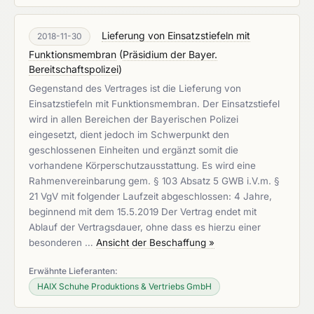
Lieferung von Einsatzstiefeln mit
2018-11-30
Funktionsmembran
(
Präsidium der Bayer.
Bereitschaftspolizei
)
Gegenstand des Vertrages ist die Lieferung von
Einsatzstiefeln mit Funktionsmembran. Der Einsatzstiefel
wird in allen Bereichen der Bayerischen Polizei
eingesetzt, dient jedoch im Schwerpunkt den
geschlossenen Einheiten und ergänzt somit die
vorhandene Körperschutzausstattung. Es wird eine
Rahmenvereinbarung gem. § 103 Absatz 5 GWB i.V.m. §
21 VgV mit folgender Laufzeit abgeschlossen: 4 Jahre,
beginnend mit dem 15.5.2019 Der Vertrag endet mit
Ablauf der Vertragsdauer, ohne dass es hierzu einer
besonderen …
Ansicht der Beschaffung »
Erwähnte Lieferanten:
HAIX Schuhe Produktions & Vertriebs GmbH