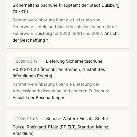
Sicherheitshalbschuhe
(
Hauptamt der Stadt Duisburg
(10-31)
)
Rahmenvereinbarung über die Lieferung von
Feuerwehrstiefeln und Sicherheitshalbschuhen für die
Feuerwehr Duisburg für 2020, 2021 und 2022.
Ansicht
der Beschaffung »
Lieferung Sicherheitsschuhe,
2020-02-13
V0022/2020
(
Immobilien Bremen, Anstalt des
öffentlichen Rechts
)
Rahmenvereinbarung über die Lieferung der
Arbeitssicherheitsschuhe und anderen Fußschutz.
Ansicht der Beschaffung »
Schuhe Winter / Einsatz Stiefel –
2020-01-06
Polizei Rheinland-Pfalz
(
PP ELT, Standort Mainz,
Präsidium
)