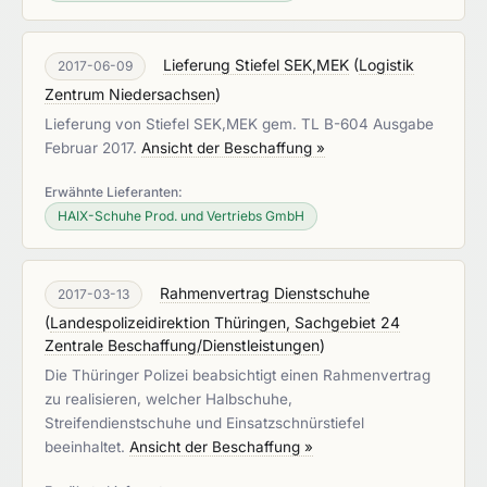
Lieferung Stiefel SEK,MEK
(
Logistik
2017-06-09
Zentrum Niedersachsen
)
Lieferung von Stiefel SEK,MEK gem. TL B-604 Ausgabe
Februar 2017.
Ansicht der Beschaffung »
Erwähnte Lieferanten:
HAIX-Schuhe Prod. und Vertriebs GmbH
Rahmenvertrag Dienstschuhe
2017-03-13
(
Landespolizeidirektion Thüringen, Sachgebiet 24
Zentrale Beschaffung/Dienstleistungen
)
Die Thüringer Polizei beabsichtigt einen Rahmenvertrag
zu realisieren, welcher Halbschuhe,
Streifendienstschuhe und Einsatzschnürstiefel
beeinhaltet.
Ansicht der Beschaffung »