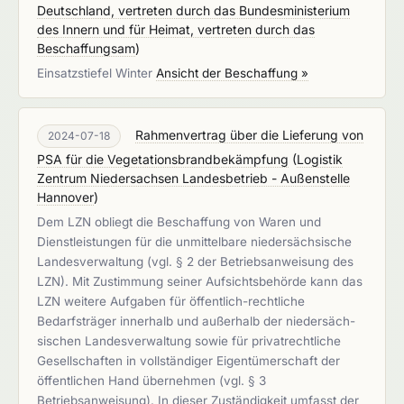
Deutschland, vertreten durch das Bundesministerium
des Innern und für Heimat, vertreten durch das
Beschaffungsam
)
Einsatzstiefel Winter
Ansicht der Beschaffung »
Rahmenvertrag über die Lieferung von
2024-07-18
PSA für die Vegetationsbrandbekämpfung
(
Logistik
Zentrum Niedersachsen Landesbetrieb - Außenstelle
Hannover
)
Dem LZN obliegt die Beschaffung von Waren und
Dienstleistungen für die unmittelbare niedersächsische
Landesverwaltung (vgl. § 2 der Betriebsanweisung des
LZN). Mit Zustimmung seiner Aufsichtsbehörde kann das
LZN weitere Aufgaben für öffentlich-rechtliche
Bedarfsträger innerhalb und außerhalb der niedersäch-
sischen Landesverwaltung sowie für privatrechtliche
Gesellschaften in vollständiger Eigentümerschaft der
öffentlichen Hand übernehmen (vgl. § 3
Betriebsanweisung). In dieser Zuständigkeit umfasst der