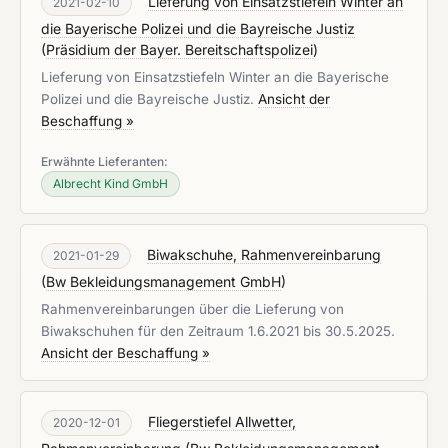
Lieferung von Einsatzstiefeln Winter an
2021-02-10
die Bayerische Polizei und die Bayreische Justiz
(
Präsidium der Bayer. Bereitschaftspolizei
)
Lieferung von Einsatzstiefeln Winter an die Bayerische
Polizei und die Bayreische Justiz.
Ansicht der
Beschaffung »
Erwähnte Lieferanten:
Albrecht Kind GmbH
Biwakschuhe, Rahmenvereinbarung
2021-01-29
(
Bw Bekleidungsmanagement GmbH
)
Rahmenvereinbarungen über die Lieferung von
Biwakschuhen für den Zeitraum 1.6.2021 bis 30.5.2025.
Ansicht der Beschaffung »
Fliegerstiefel Allwetter,
2020-12-01