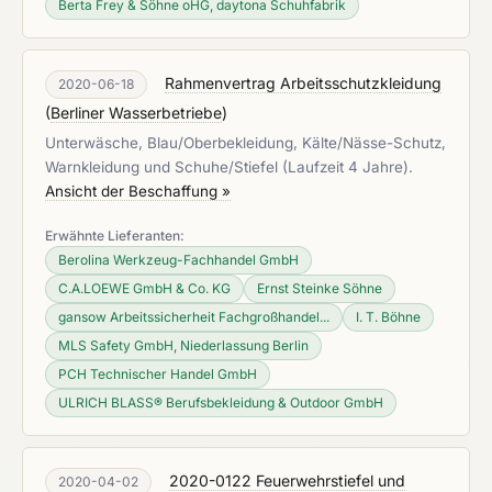
Berta Frey & Söhne oHG, daytona Schuhfabrik
Rahmenvertrag Arbeitsschutzkleidung
2020-06-18
(
Berliner Wasserbetriebe
)
Unterwäsche, Blau/Oberbekleidung, Kälte/Nässe-Schutz,
Warnkleidung und Schuhe/Stiefel (Laufzeit 4 Jahre).
Ansicht der Beschaffung »
Erwähnte Lieferanten:
Berolina Werkzeug-Fachhandel GmbH
C.A.LOEWE GmbH & Co. KG
Ernst Steinke Söhne
gansow Arbeitssicherheit Fachgroßhandel...
I. T. Böhne
MLS Safety GmbH, Niederlassung Berlin
PCH Technischer Handel GmbH
ULRICH BLASS® Berufsbekleidung & Outdoor GmbH
2020-0122 Feuerwehrstiefel und
2020-04-02