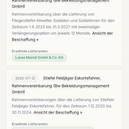
Rahmenvereinbarung
(
Bw Bekleidungsmanagement
GmbH
)
Rahmenvereinbarung über die Lieferung von
Fliegerstiefel Allwetter Soldaten und Soldatinnen für den
Zeitraum 1.4.2022 bis 31.3.2027 mit zweimaliger
Verlängerungsoption um jeweils 12 Monate.
Ansicht der
Beschaffung »
Erwähnte Lieferanten:
Lukas Meindl GmbH & Co. KG
Stiefel Feldjäger Eskortefahrer,
2020-07-21
Rahmenvereinbarung
(
Bw Bekleidungsmanagement
GmbH
)
Rahmenvereinbarungen über die Lieferung von Stiefeln
Feldjäger Eskortefahrer, für den Zeitraum 1.12.2020 bis
30.11.2024.
Ansicht der Beschaffung »
Erwähnte Lieferanten: