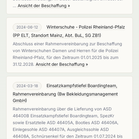
…
Ansicht der Beschaffung »
Winterschuhe - Polizei Rheinland-Pfalz
2024-06-12
(
PP ELT, Standort Mainz, Abt. BuL, SG ZB1
)
Abschluss einer Rahmenvereinbarung zur Beschaffung
von Winterschuhen Damen und Herren für die Polizei
Rheinland-Pfalz, für den Zeitraum 01.01.2025 bis zum
31.12.2028.
Ansicht der Beschaffung »
Einsatzkampfstiefel Boardingteam,
2024-03-18
Rahmenvereinbarung
(
Bw Bekleidungsmanagement
GmbH
)
Rahmenvereinbarung über die Lieferung von ASD
46400B Einsatzkampfstiefel Boardingteam, SpezKr
sowie Ersatzteile ASD 46405A, Booties ASD 46406A,
Einlegesohle ASD 46407A, Ausgleichssohle ASD
46408A, Schnürsenkel für den Zeitraum 01.07.2024 bis