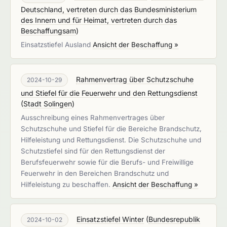
Deutschland, vertreten durch das Bundesministerium
des Innern und für Heimat, vertreten durch das
Beschaffungsam
)
Einsatzstiefel Ausland
Ansicht der Beschaffung »
Rahmenvertrag über Schutzschuhe
2024-10-29
und Stiefel für die Feuerwehr und den Rettungsdienst
(
Stadt Solingen
)
Ausschreibung eines Rahmenvertrages über
Schutzschuhe und Stiefel für die Bereiche Brandschutz,
Hilfeleistung und Rettungsdienst. Die Schutzschuhe und
Schutzstiefel sind für den Rettungsdienst der
Berufsfeuerwehr sowie für die Berufs- und Freiwillige
Feuerwehr in den Bereichen Brandschutz und
Hilfeleistung zu beschaffen.
Ansicht der Beschaffung »
Einsatzstiefel Winter
(
Bundesrepublik
2024-10-02