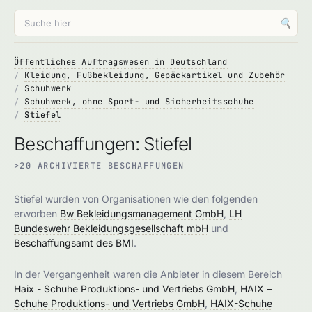
🔍
Öffentliches Auftragswesen in Deutschland
Kleidung, Fußbekleidung, Gepäckartikel und Zubehör
Schuhwerk
Schuhwerk, ohne Sport- und Sicherheitsschuhe
Stiefel
Beschaffungen: Stiefel
>20 ARCHIVIERTE BESCHAFFUNGEN
Stiefel wurden von Organisationen wie den folgenden
erworben
Bw Bekleidungsmanagement GmbH
,
LH
Bundeswehr Bekleidungsgesellschaft mbH
und
Beschaffungsamt des BMI
.
In der Vergangenheit waren die Anbieter in diesem Bereich
Haix - Schuhe Produktions- und Vertriebs GmbH
,
HAIX –
Schuhe Produktions- und Vertriebs GmbH
,
HAIX-Schuhe