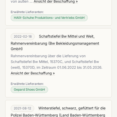
von außen …
Ansicht der Beschaffung »
Erwähnte Lieferanten:
HAIX-Schuhe Produktions- und Vertriebs GmbH
Schaftstiefel Bw Mittel und Weit,
2022-02-18
Rahmenvereinbarung
(
Bw Bekleidungsmanagement
GmbH
)
Rahmenvereinbarung über die Lieferung von
Schaftstiefel Bw Mittel, 15370C, und Schaftstiefel Bw
(weit), 15370D, im Zeitraum 01.06.2022 bis 31.05.2026.
Ansicht der Beschaffung »
Erwähnte Lieferanten:
Gepard Shoes GmbH
Winterstiefel, schwarz, gefüttert für die
2021-08-12
Polizei Baden-Württemberg
(
Land Baden-Württemberg