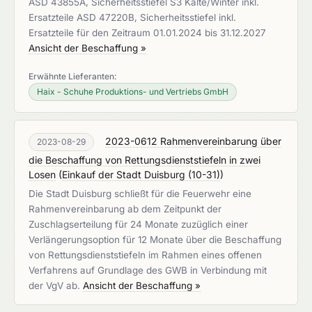
ASD 43855A, Sicherheitsstiefel S3 Kälte/Winter inkl.
Ersatzteile ASD 47220B, Sicherheitsstiefel inkl.
Ersatzteile für den Zeitraum 01.01.2024 bis 31.12.2027
Ansicht der Beschaffung »
Erwähnte Lieferanten:
Haix - Schuhe Produktions- und Vertriebs GmbH
2023-0612 Rahmenvereinbarung über
2023-08-29
die Beschaffung von Rettungsdienststiefeln in zwei
Losen
(
Einkauf der Stadt Duisburg (10-31)
)
Die Stadt Duisburg schließt für die Feuerwehr eine
Rahmenvereinbarung ab dem Zeitpunkt der
Zuschlagserteilung für 24 Monate zuzüglich einer
Verlängerungsoption für 12 Monate über die Beschaffung
von Rettungsdienststiefeln im Rahmen eines offenen
Verfahrens auf Grundlage des GWB in Verbindung mit
der VgV ab.
Ansicht der Beschaffung »