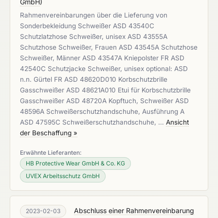
GmbH
)
Rahmenvereinbarungen über die Lieferung von
Sonderbekleidung Schweißer ASD 43540C
Schutzlatzhose Schweißer, unisex ASD 43555A
Schutzhose Schweißer, Frauen ASD 43545A Schutzhose
Schweißer, Männer ASD 43547A Kniepolster FR ASD
42540C Schutzjacke Schweißer, unisex optional: ASD
n.n. Gürtel FR ASD 48620D010 Korbschutzbrille
Gasschweißer ASD 48621A010 Etui für Korbschutzbrille
Gasschweißer ASD 48720A Kopftuch, Schweißer ASD
48596A Schweißerschutzhandschuhe, Ausführung A
ASD 47595C Schweißerschutzhandschuhe, …
Ansicht
der Beschaffung »
Erwähnte Lieferanten:
HB Protective Wear GmbH & Co. KG
UVEX Arbeitsschutz GmbH
Abschluss einer Rahmenvereinbarung
2023-02-03