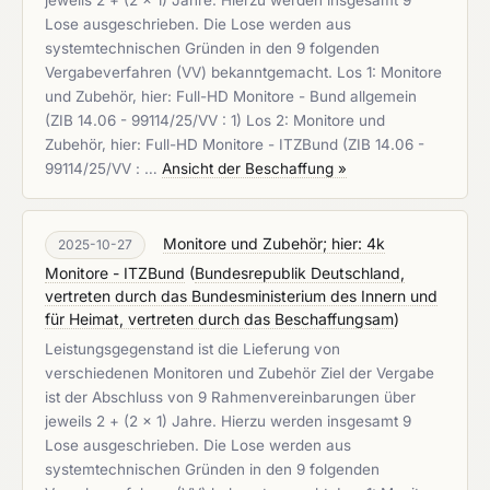
jeweils 2 + (2 x 1) Jahre. Hierzu werden insgesamt 9
Lose ausgeschrieben. Die Lose werden aus
systemtechnischen Gründen in den 9 folgenden
Vergabeverfahren (VV) bekanntgemacht. Los 1: Monitore
und Zubehör, hier: Full-HD Monitore - Bund allgemein
(ZIB 14.06 - 99114/25/VV : 1) Los 2: Monitore und
Zubehör, hier: Full-HD Monitore - ITZBund (ZIB 14.06 -
99114/25/VV : …
Ansicht der Beschaffung »
Monitore und Zubehör; hier: 4k
2025-10-27
Monitore - ITZBund
(
Bundesrepublik Deutschland,
vertreten durch das Bundesministerium des Innern und
für Heimat, vertreten durch das Beschaffungsam
)
Leistungsgegenstand ist die Lieferung von
verschiedenen Monitoren und Zubehör Ziel der Vergabe
ist der Abschluss von 9 Rahmenvereinbarungen über
jeweils 2 + (2 x 1) Jahre. Hierzu werden insgesamt 9
Lose ausgeschrieben. Die Lose werden aus
systemtechnischen Gründen in den 9 folgenden