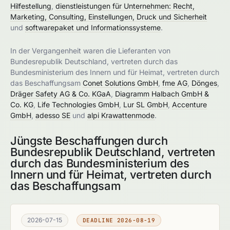
Hilfestellung
,
dienstleistungen für Unternehmen: Recht,
Marketing, Consulting, Einstellungen, Druck und Sicherheit
und
softwarepaket und Informationssysteme
.
In der Vergangenheit waren die Lieferanten von
Bundesrepublik Deutschland, vertreten durch das
Bundesministerium des Innern und für Heimat, vertreten durch
das Beschaffungsam
Conet Solutions GmbH
,
fme AG
,
Dönges
,
Dräger Safety AG & Co. KGaA
,
Diagramm Halbach GmbH &
Co. KG
,
Life Technologies GmbH
,
Lur SL GmbH
,
Accenture
GmbH
,
adesso SE
und
alpi Krawattenmode
.
Jüngste Beschaffungen durch
Bundesrepublik Deutschland, vertreten
durch das Bundesministerium des
Innern und für Heimat, vertreten durch
das Beschaffungsam
2026-07-15
DEADLINE 2026-08-19