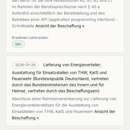
den Beruf für die GER-Niveaustufen A2, B1, B2 und C1"
im Rahmen der Berufssprachkurse nach § 45 a
AufenthG einschließlich der Bereitstellung und des
Betriebes einer API (application programming interface) -
Schnittstelle
Ansicht der Beschaffung »
Erwähnte Lieferanten:
telc
Lieferung von Energieverteiler;
2026-01-29
Ausstattung für Einsatzstellen von THW, KatS und
Feuerwehr
(
Bundesrepublik Deutschland, vertreten
durch das Bundesministerium des Innern und für
Heimat, vertreten durch das Beschaffungsam
)
Abschluss einer Rahmenvereinbarung zur Lieferung von
Energieverteilerstätzen für die Ausstattung von
Einsatztellen von THW, KatS und Feuerwehr
Ansicht der
Beschaffung »