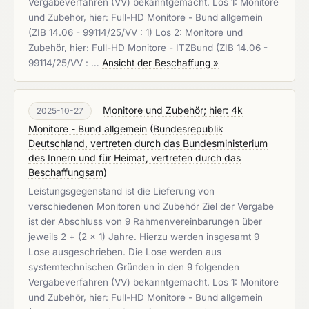
Vergabeverfahren (VV) bekanntgemacht. Los 1: Monitore
und Zubehör, hier: Full-HD Monitore - Bund allgemein
(ZIB 14.06 - 99114/25/VV : 1) Los 2: Monitore und
Zubehör, hier: Full-HD Monitore - ITZBund (ZIB 14.06 -
99114/25/VV : …
Ansicht der Beschaffung »
Monitore und Zubehör; hier: 4k
2025-10-27
Monitore - Bund allgemein
(
Bundesrepublik
Deutschland, vertreten durch das Bundesministerium
des Innern und für Heimat, vertreten durch das
Beschaffungsam
)
Leistungsgegenstand ist die Lieferung von
verschiedenen Monitoren und Zubehör Ziel der Vergabe
ist der Abschluss von 9 Rahmenvereinbarungen über
jeweils 2 + (2 x 1) Jahre. Hierzu werden insgesamt 9
Lose ausgeschrieben. Die Lose werden aus
systemtechnischen Gründen in den 9 folgenden
Vergabeverfahren (VV) bekanntgemacht. Los 1: Monitore
und Zubehör, hier: Full-HD Monitore - Bund allgemein