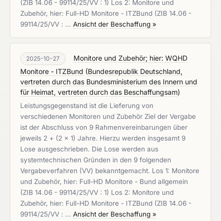
(ZIB 14.06 - 99114/25/VV : 1) Los 2: Monitore und
Zubehör, hier: Full-HD Monitore - ITZBund (ZIB 14.06 -
99114/25/VV : …
Ansicht der Beschaffung »
Monitore und Zubehör; hier: WQHD
2025-10-27
Monitore - ITZBund
(
Bundesrepublik Deutschland,
vertreten durch das Bundesministerium des Innern und
für Heimat, vertreten durch das Beschaffungsam
)
Leistungsgegenstand ist die Lieferung von
verschiedenen Monitoren und Zubehör Ziel der Vergabe
ist der Abschluss von 9 Rahmenvereinbarungen über
jeweils 2 + (2 x 1) Jahre. Hierzu werden insgesamt 9
Lose ausgeschrieben. Die Lose werden aus
systemtechnischen Gründen in den 9 folgenden
Vergabeverfahren (VV) bekanntgemacht. Los 1: Monitore
und Zubehör, hier: Full-HD Monitore - Bund allgemein
(ZIB 14.06 - 99114/25/VV : 1) Los 2: Monitore und
Zubehör, hier: Full-HD Monitore - ITZBund (ZIB 14.06 -
99114/25/VV : …
Ansicht der Beschaffung »