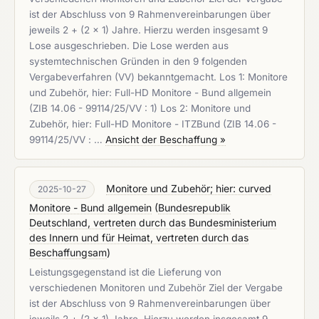
ist der Abschluss von 9 Rahmenvereinbarungen über
jeweils 2 + (2 x 1) Jahre. Hierzu werden insgesamt 9
Lose ausgeschrieben. Die Lose werden aus
systemtechnischen Gründen in den 9 folgenden
Vergabeverfahren (VV) bekanntgemacht. Los 1: Monitore
und Zubehör, hier: Full-HD Monitore - Bund allgemein
(ZIB 14.06 - 99114/25/VV : 1) Los 2: Monitore und
Zubehör, hier: Full-HD Monitore - ITZBund (ZIB 14.06 -
99114/25/VV : …
Ansicht der Beschaffung »
Monitore und Zubehör; hier: curved
2025-10-27
Monitore - Bund allgemein
(
Bundesrepublik
Deutschland, vertreten durch das Bundesministerium
des Innern und für Heimat, vertreten durch das
Beschaffungsam
)
Leistungsgegenstand ist die Lieferung von
verschiedenen Monitoren und Zubehör Ziel der Vergabe
ist der Abschluss von 9 Rahmenvereinbarungen über