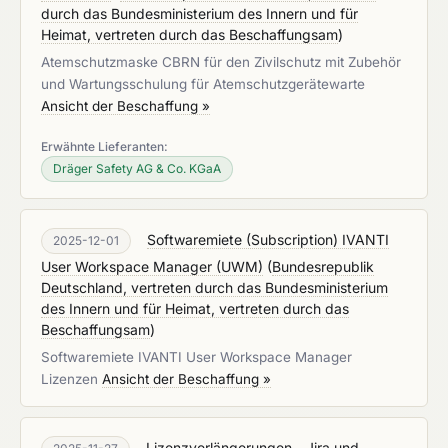
durch das Bundesministerium des Innern und für
Heimat, vertreten durch das Beschaffungsam
)
Atemschutzmaske CBRN für den Zivilschutz mit Zubehör
und Wartungsschulung für Atemschutzgerätewarte
Ansicht der Beschaffung »
Erwähnte Lieferanten:
Dräger Safety AG & Co. KGaA
Softwaremiete (Subscription) IVANTI
2025-12-01
User Workspace Manager (UWM)
(
Bundesrepublik
Deutschland, vertreten durch das Bundesministerium
des Innern und für Heimat, vertreten durch das
Beschaffungsam
)
Softwaremiete IVANTI User Workspace Manager
Lizenzen
Ansicht der Beschaffung »
Lizenzverlängerungen - Jira und