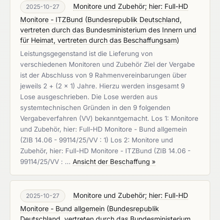
Monitore und Zubehör; hier: Full-HD
2025-10-27
Monitore - ITZBund
(
Bundesrepublik Deutschland,
vertreten durch das Bundesministerium des Innern und
für Heimat, vertreten durch das Beschaffungsam
)
Leistungsgegenstand ist die Lieferung von
verschiedenen Monitoren und Zubehör Ziel der Vergabe
ist der Abschluss von 9 Rahmenvereinbarungen über
jeweils 2 + (2 x 1) Jahre. Hierzu werden insgesamt 9
Lose ausgeschrieben. Die Lose werden aus
systemtechnischen Gründen in den 9 folgenden
Vergabeverfahren (VV) bekanntgemacht. Los 1: Monitore
und Zubehör, hier: Full-HD Monitore - Bund allgemein
(ZIB 14.06 - 99114/25/VV : 1) Los 2: Monitore und
Zubehör, hier: Full-HD Monitore - ITZBund (ZIB 14.06 -
99114/25/VV : …
Ansicht der Beschaffung »
Monitore und Zubehör; hier: Full-HD
2025-10-27
Monitore - Bund allgemein
(
Bundesrepublik
Deutschland, vertreten durch das Bundesministerium