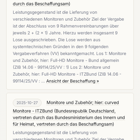
durch das Beschaffungsam
)
Leistungsgegenstand ist die Lieferung von
verschiedenen Monitoren und Zubehör Ziel der Vergabe
ist der Abschluss von 9 Rahmenvereinbarungen über
jeweils 2 + (2 x 1) Jahre. Hierzu werden insgesamt 9
Lose ausgeschrieben. Die Lose werden aus
systemtechnischen Gründen in den 9 folgenden
Vergabeverfahren (VV) bekanntgemacht. Los 1: Monitore
und Zubehör, hier: Full-HD Monitore - Bund allgemein
(ZIB 14.06 - 99114/25/VV : 1) Los 2: Monitore und
Zubehör, hier: Full-HD Monitore - ITZBund (ZIB 14.06 -
99114/25/VV : …
Ansicht der Beschaffung »
Monitore und Zubehör; hier: curved
2025-10-27
Monitore - ITZBund
(
Bundesrepublik Deutschland,
vertreten durch das Bundesministerium des Innern und
für Heimat, vertreten durch das Beschaffungsam
)
Leistungsgegenstand ist die Lieferung von
verschiedenen Monitoren und Zubehör Ziel der Vergabe