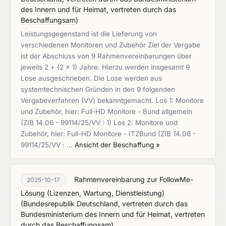
des Innern und für Heimat, vertreten durch das
Beschaffungsam
)
Leistungsgegenstand ist die Lieferung von
verschiedenen Monitoren und Zubehör Ziel der Vergabe
ist der Abschluss von 9 Rahmenvereinbarungen über
jeweils 2 + (2 x 1) Jahre. Hierzu werden insgesamt 9
Lose ausgeschrieben. Die Lose werden aus
systemtechnischen Gründen in den 9 folgenden
Vergabeverfahren (VV) bekanntgemacht. Los 1: Monitore
und Zubehör, hier: Full-HD Monitore - Bund allgemein
(ZIB 14.06 - 99114/25/VV : 1) Los 2: Monitore und
Zubehör, hier: Full-HD Monitore - ITZBund (ZIB 14.06 -
99114/25/VV : …
Ansicht der Beschaffung »
Rahmenvereinbarung zur FollowMe-
2025-10-17
Lösung (Lizenzen, Wartung, Dienstleistung)
(
Bundesrepublik Deutschland, vertreten durch das
Bundesministerium des Innern und für Heimat, vertreten
durch das Beschaffungsam
)