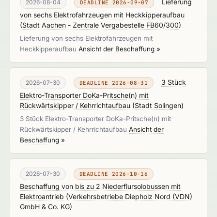
Lieferung
2026-08-04
DEADLINE 2026-09-07
von sechs Elektrofahrzeugen mit Heckkipperaufbau
(
Stadt Aachen - Zentrale Vergabestelle FB60/300
)
Lieferung von sechs Elektrofahrzeugen mit
Heckkipperaufbau
Ansicht der Beschaffung »
3 Stück
2026-07-30
DEADLINE 2026-08-31
Elektro-Transporter DoKa-Pritsche(n) mit
Rückwärtskipper / Kehrrichtaufbau
(
Stadt Solingen
)
3 Stück Elektro-Transporter DoKa-Pritsche(n) mit
Rückwärtskipper / Kehrrichtaufbau
Ansicht der
Beschaffung »
2026-07-30
DEADLINE 2026-10-16
Beschaffung von bis zu 2 Niederflursolobussen mit
Elektroantrieb
(
Verkehrsbetriebe Diepholz Nord (VDN)
GmbH & Co. KG
)