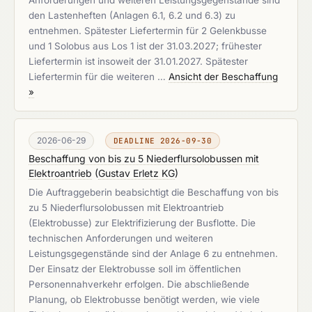
Anforderungen und weiteren Leistungsgegenstände sind
den Lastenheften (Anlagen 6.1, 6.2 und 6.3) zu
entnehmen. Spätester Liefertermin für 2 Gelenkbusse
und 1 Solobus aus Los 1 ist der 31.03.2027; frühester
Liefertermin ist insoweit der 31.01.2027. Spätester
Liefertermin für die weiteren …
Ansicht der Beschaffung
»
2026-06-29
DEADLINE 2026-09-30
Beschaffung von bis zu 5 Niederflursolobussen mit
Elektroantrieb
(
Gustav Erletz KG
)
Die Auftraggeberin beabsichtigt die Beschaffung von bis
zu 5 Niederflursolobussen mit Elektroantrieb
(Elektrobusse) zur Elektrifizierung der Busflotte. Die
technischen Anforderungen und weiteren
Leistungsgegenstände sind der Anlage 6 zu entnehmen.
Der Einsatz der Elektrobusse soll im öffentlichen
Personennahverkehr erfolgen. Die abschließende
Planung, ob Elektrobusse benötigt werden, wie viele