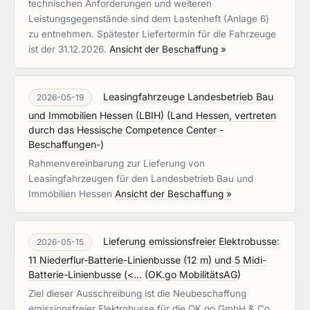
technischen Anforderungen und weiteren
Leistungsgegenstände sind dem Lastenheft (Anlage 6)
zu entnehmen. Spätester Liefertermin für die Fahrzeuge
ist der 31.12.2026.
Ansicht der Beschaffung »
Leasingfahrzeuge Landesbetrieb Bau
2026-05-19
und Immobilien Hessen (LBIH)
(
Land Hessen, vertreten
durch das Hessische Competence Center -
Beschaffungen-
)
Rahmenvereinbarung zur Lieferung von
Leasingfahrzeugen für den Landesbetrieb Bau und
Immobilien Hessen
Ansicht der Beschaffung »
Lieferung emissionsfreier Elektrobusse:
2026-05-15
11 Niederflur-Batterie-Linienbusse (12 m) und 5 Midi-
Batterie-Linienbusse (<...
(
OK.go MobilitätsAG
)
Ziel dieser Ausschreibung ist die Neubeschaffung
emissionsfreier Elektrobusse für die OK.go GmbH & Co.