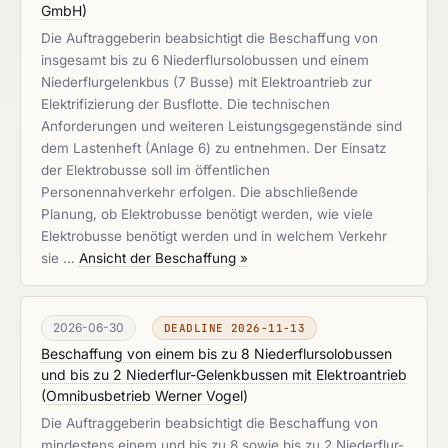
GmbH
)
Die Auftraggeberin beabsichtigt die Beschaffung von
insgesamt bis zu 6 Niederflursolobussen und einem
Niederflurgelenkbus (7 Busse) mit Elektroantrieb zur
Elektrifizierung der Busflotte. Die technischen
Anforderungen und weiteren Leistungsgegenstände sind
dem Lastenheft (Anlage 6) zu entnehmen. Der Einsatz
der Elektrobusse soll im öffentlichen
Personennahverkehr erfolgen. Die abschließende
Planung, ob Elektrobusse benötigt werden, wie viele
Elektrobusse benötigt werden und in welchem Verkehr
sie …
Ansicht der Beschaffung »
2026-06-30
DEADLINE 2026-11-13
Beschaffung von einem bis zu 8 Niederflursolobussen
und bis zu 2 Niederflur-Gelenkbussen mit Elektroantrieb
(
Omnibusbetrieb Werner Vogel
)
Die Auftraggeberin beabsichtigt die Beschaffung von
mindestens einem und bis zu 8 sowie bis zu 2 Niederflur-