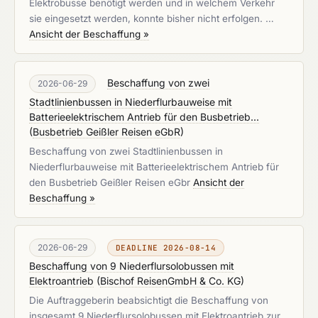
Elektrobusse benötigt werden und in welchem Verkehr
sie eingesetzt werden, konnte bisher nicht erfolgen. …
Ansicht der Beschaffung »
Beschaffung von zwei
2026-06-29
Stadtlinienbussen in Niederflurbauweise mit
Batterieelektrischem Antrieb für den Busbetrieb...
(
Busbetrieb Geißler Reisen eGbR
)
Beschaffung von zwei Stadtlinienbussen in
Niederflurbauweise mit Batterieelektrischem Antrieb für
den Busbetrieb Geißler Reisen eGbr
Ansicht der
Beschaffung »
2026-06-29
DEADLINE 2026-08-14
Beschaffung von 9 Niederflursolobussen mit
Elektroantrieb
(
Bischof ReisenGmbH & Co. KG
)
Die Auftraggeberin beabsichtigt die Beschaffung von
insgesamt 9 Niederflursolobussen mit Elektroantrieb zur