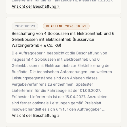
Liefertermin für die 10 Fahrzeuge (12 Meter) ist 1.3.2027.
Ansicht der Beschaffung »
2026-06-29
DEADLINE 2026-08-31
Beschaffung von 4 Solobussen mit Elektroantrieb und 6
Gelenkbussen mit Elektroantrieb
(
Busservice
WatzingerGmbH & Co. KG
)
Die Auftraggeberin beabsichtigt die Beschaffung von
insgesamt 4 Solobussen mit Elektroantrieb und 6
Gelenkbussen mit Elektroantrieb zur Elektrifizierung der
Busflotte. Die technischen Anforderungen und weiteren
Leistungsgegenstände sind den Anlagen dieses
Vergabeverfahrens zu entnehmen. Spätester
Liefertermin für die Fahrzeuge ist der 01.06.2027.
Frühester Liefertermin ist der 15.04.2027. Anzubieten
sind ferner optionale Leistungen gemäß Preisblatt.
Insoweit handelt es sich um für den Auftraggeber …
Ansicht der Beschaffung »