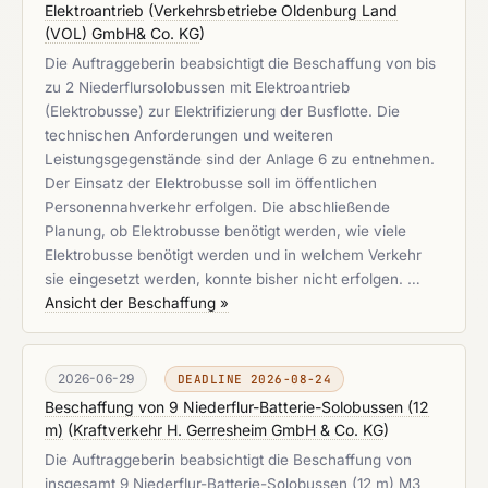
Elektroantrieb
(
Verkehrsbetriebe Oldenburg Land
(VOL) GmbH& Co. KG
)
Die Auftraggeberin beabsichtigt die Beschaffung von bis
zu 2 Niederflursolobussen mit Elektroantrieb
(Elektrobusse) zur Elektrifizierung der Busflotte. Die
technischen Anforderungen und weiteren
Leistungsgegenstände sind der Anlage 6 zu entnehmen.
Der Einsatz der Elektrobusse soll im öffentlichen
Personennahverkehr erfolgen. Die abschließende
Planung, ob Elektrobusse benötigt werden, wie viele
Elektrobusse benötigt werden und in welchem Verkehr
sie eingesetzt werden, konnte bisher nicht erfolgen. …
Ansicht der Beschaffung »
2026-06-29
DEADLINE 2026-08-24
Beschaffung von 9 Niederflur-Batterie-Solobussen (12
m)
(
Kraftverkehr H. Gerresheim GmbH & Co. KG
)
Die Auftraggeberin beabsichtigt die Beschaffung von
insgesamt 9 Niederflur-Batterie-Solobussen (12 m) M3