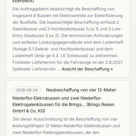
Ebenbeck
)
Die Auftraggeberin beabsichtigt die Beschaffung von
insgesamt 8 Bussen mit Elektroantrieb zur Elektrifizierung
der Busflotte. Die beabsichtigte Beschaffung umfasst 2
Gelenkbusse und 3 Hochbodenbusse (Los 1) und 3 Low-
Entry-Solobusse (Los 2). Die technischen Anforderungen
und weiteren Leistungsgegenstände sind dem Lastenheft
(Anlage 6.1 Gelenk- und Hochbodenbusse) und dem
Lastenheft (Anla-ge 6.2. LE Solobusse) zu entnehmen.
Frühester Liefertermin für die Fahrzeuge ist der 2.8.2027.
Spätester Liefertermin …
Ansicht der Beschaffung »
Neubeschaffung von vier 12-Meter-
2026-06-24
Niederflur-Elekrobussen und zwei Niederflur-
Elektrogelenkbussen für die Brings...
(
Brings Reisen
GmbH & Co. KG
)
Ziel dieser Ausschreibung ist die Beschaffung von vier
leistungsfähigen 12-Meter-Neiderflur-Elektrobussen und
zwei Niederflur-Elektrogelenkbussen, die den