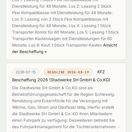
Dienstleistung für 48 Monate; Los 2: Leasing 2 Stück
Pkw Kompaktklasse mit Dienstleistung für 48 Monate;
Los 3: Leasing von 2 Stück Pkw Kompaktklasse mit
Dienstleistung für 48 Monate; Los 4: Leasing 1 Stück
Transporter Kombi für 60 Monate; Los 5: Leasing 1 Stück
Transporter Kastenwagen mit Dienstleistungen für 60
Monate; Los 6: Kauf 1 Stück Transporter-Kasten
Ansicht
der Beschaffung »
KFZ
2026-07-15
DEADLINE 2026-08-19
Beschaffung 2026
(
Stadwerke SH GmbH & Co.KG
)
Die Stadtwerke SH GmbH & Co.KG sind als
Betriebsführungsgeselschaft für die Region Schleswig,
Rendsburg und Eckernförde für die Versorgung mit
Wärme, Gas, Strom und Glasfaser tätig. Hierfür erstellt
die Stadtwerke SH GmbH & Co. KG ihren Mitarbeitern
einen Fuhrpark zu verfügung. Desweiteren betreibt Sie
das Fuhrparkmanagement für die Tochterunternehmen: -