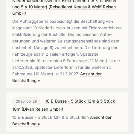
Niederflursolobussen mit Elektroantrieb (5 x 12 Meter
und 5 x 10 Meter)
(
Reisedienst Krauss & Wolff Reisen
GmbH
)
Die Auftraggeberin beabsichtigt die Beschaffung von
insgesamt 10 Niederflursolo-bussen mit Elektroantrieb zur
Elektrifizierung der Busflotte. Die technischen Anfor-
derungen und weiteren Leistungsgegenstände sind dem
Lastenheft (Anlage 6) zu entnehmen. Die Lieferung der
Fahrzeuge soll in 2 Teilen erfolgen. Spätester
Liefertermin für die ersten 5 Fahrzeuge (12 Meter) ist der
31.12.2026. Spätester Liefertermin für die weiteren 5
Fahrzeuge (10 Meter) ist 31.3.2027.
Ansicht der
Beschaffung »
10 E-Busse - 5 Stück 12m & 5 Stück
2026-05-29
18m
(
Divan Reisen GmbH
)
10 E-Busse - 5 Stück 12m & 5 Stück 18m
Ansicht der
Beschaffung »