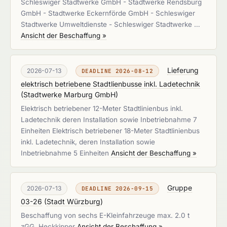
Schleswiger Stadtwerke GmbH - Stadtwerke Rendsburg
GmbH - Stadtwerke Eckernförde GmbH - Schleswiger
Stadtwerke Umweltdienste - Schleswiger Stadtwerke …
Ansicht der Beschaffung »
Lieferung
2026-07-13
DEADLINE 2026-08-12
elektrisch betriebene Stadtlienbusse inkl. Ladetechnik
(
Stadtwerke Marburg GmbH
)
Elektrisch betriebener 12-Meter Stadtlinienbus inkl.
Ladetechnik deren Installation sowie Inbetriebnahme 7
Einheiten Elektrisch betriebener 18-Meter Stadtlinienbus
inkl. Ladetechnik, deren Installation sowie
Inbetriebnahme 5 Einheiten
Ansicht der Beschaffung »
Gruppe
2026-07-13
DEADLINE 2026-09-15
03-26
(
Stadt Würzburg
)
Beschaffung von sechs E-Kleinfahrzeuge max. 2.0 t
zGG, Heckkipper
Ansicht der Beschaffung »