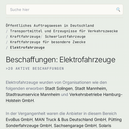
🔍
Öffentliches Auftragswesen in Deutschland
Transportmittel und Erzeugnisse für Verkehrszwecke
Kraftfahrzeuge
Schwerlastfahrzeuge
Kraftfahrzeuge für besondere Zwecke
Elektrofahrzeuge
Beschaffungen: Elektrofahrzeuge
>20 AKTIVE BESCHAFFUNGEN
Elektrofahrzeuge wurden von Organisationen wie den
folgenden erworben
Stadt Solingen
,
Stadt Mannheim,
Stadtraumservice Mannheim
und
Verkehrsbetriebe Hamburg-
Holstein GmbH
.
In der Vergangenheit waren die Anbieter in diesem Bereich
EvoBus GmbH
,
MAN Truck & Bus Deutschland GmbH
,
Pütting
Sonderfahrzeuge GmbH
,
Sachsengarage GmbH
,
Solaris