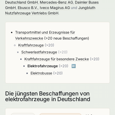
Deutschland GmbH
,
Mercedes-Benz AG
,
Daimler Buses
GmbH
,
Ebusco B.V.
,
Iveco Magirus AG
und
Jungbluth
Nutzfahrzeuge Vertriebs GmbH
.
Transportmittel und Erzeugnisse für
Verkehrszwecke
(>20 neue Beschaffungen)
Kraftfahrzeuge
(>20)
Schwerlastfahrzeuge
(>20)
Kraftfahrzeuge für besondere Zwecke
(>20)
Elektrofahrzeuge
(>20)
⬅️
Elektrobusse
(>20)
Die jüngsten Beschaffungen von
elektrofahrzeuge in Deutschland