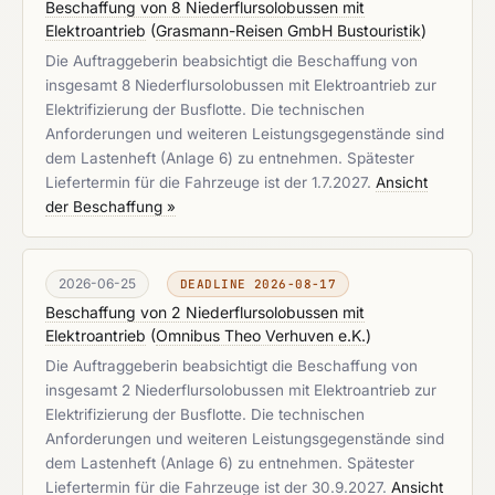
Beschaffung von 8 Niederflursolobussen mit
Elektroantrieb
(
Grasmann-Reisen GmbH Bustouristik
)
Die Auftraggeberin beabsichtigt die Beschaffung von
insgesamt 8 Niederflursolobussen mit Elektroantrieb zur
Elektrifizierung der Busflotte. Die technischen
Anforderungen und weiteren Leistungsgegenstände sind
dem Lastenheft (Anlage 6) zu entnehmen. Spätester
Liefertermin für die Fahrzeuge ist der 1.7.2027.
Ansicht
der Beschaffung »
2026-06-25
DEADLINE 2026-08-17
Beschaffung von 2 Niederflursolobussen mit
Elektroantrieb
(
Omnibus Theo Verhuven e.K.
)
Die Auftraggeberin beabsichtigt die Beschaffung von
insgesamt 2 Niederflursolobussen mit Elektroantrieb zur
Elektrifizierung der Busflotte. Die technischen
Anforderungen und weiteren Leistungsgegenstände sind
dem Lastenheft (Anlage 6) zu entnehmen. Spätester
Liefertermin für die Fahrzeuge ist der 30.9.2027.
Ansicht