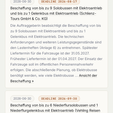
2026-06-30
DEADLINE 2026-08-17
Beschaffung von bis zu 9 Solobussen mit Elektroantrieb
und bis zu 1 Gelenkbus mit Elektroantrieb
(
Schlienz-
Tours GmbH & Co. KG
)
Die Auftraggeberin beabsichtigt die Beschaffung von bis
zu 9 Solobussen mit Elektroantrieb und bis zu 1
Gelenkbus mit Elektroantrieb. Die technischen
Anforderungen und weiteren Leistungsgegenstände sind
den Lastenheften (Anlage 6) zu entnehmen. Spätester
Liefertermin für die Fahrzeuge ist der 31.05.2027.
Frühester Liefertermin ist der 01.04.2027. Der Einsatz der
Fahrzeuge soll im öffentlichen Personennahverkehr
erfolgen. Die abschließende Planung, ob Elektrobusse
benötigt werden, wie viele Elektrobusse …
Ansicht der
Beschaffung »
2026-06-30
DEADLINE 2026-09-30
Beschaffung von bis zu 6 Niederflursolobussen und 1
Niederflurgelenkbus mit Elektroantrieb
(
Vehling Reisen