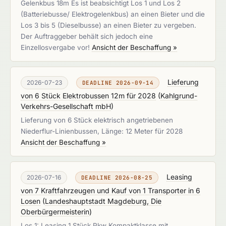
Gelenkbus 18m Es ist beabsichtigt Los 1 und Los 2
(Batteriebusse/ Elektrogelenkbus) an einen Bieter und die
Los 3 bis 5 (Dieselbusse) an einen Bieter zu vergeben.
Der Auftraggeber behält sich jedoch eine
Einzellosvergabe vor!
Ansicht der Beschaffung »
Lieferung
2026-07-23
DEADLINE 2026-09-14
von 6 Stück Elektrobussen 12m für 2028
(
Kahlgrund-
Verkehrs-Gesellschaft mbH
)
Lieferung von 6 Stück elektrisch angetriebenen
Niederflur-Linienbussen, Länge: 12 Meter für 2028
Ansicht der Beschaffung »
Leasing
2026-07-16
DEADLINE 2026-08-25
von 7 Kraftfahrzeugen und Kauf von 1 Transporter in 6
Losen
(
Landeshauptstadt Magdeburg, Die
Oberbürgermeisterin
)
Los 1: Leasing 1 Stück Pkw Kompaktklasse mit