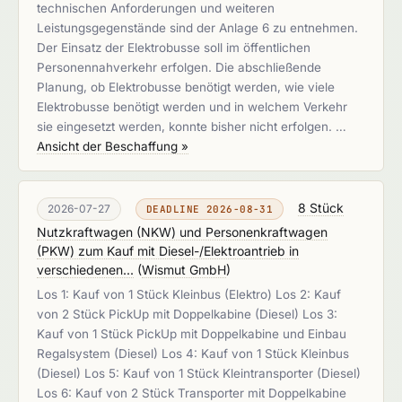
technischen Anforderungen und weiteren
Leistungsgegenstände sind der Anlage 6 zu entnehmen.
Der Einsatz der Elektrobusse soll im öffentlichen
Personennahverkehr erfolgen. Die abschließende
Planung, ob Elektrobusse benötigt werden, wie viele
Elektrobusse benötigt werden und in welchem Verkehr
sie eingesetzt werden, konnte bisher nicht erfolgen. …
Ansicht der Beschaffung »
8 Stück
2026-07-27
DEADLINE 2026-08-31
Nutzkraftwagen (NKW) und Personenkraftwagen
(PKW) zum Kauf mit Diesel-/Elektroantrieb in
verschiedenen...
(
Wismut GmbH
)
Los 1: Kauf von 1 Stück Kleinbus (Elektro) Los 2: Kauf
von 2 Stück PickUp mit Doppelkabine (Diesel) Los 3:
Kauf von 1 Stück PickUp mit Doppelkabine und Einbau
Regalsystem (Diesel) Los 4: Kauf von 1 Stück Kleinbus
(Diesel) Los 5: Kauf von 1 Stück Kleintransporter (Diesel)
Los 6: Kauf von 2 Stück Transporter mit Doppelkabine