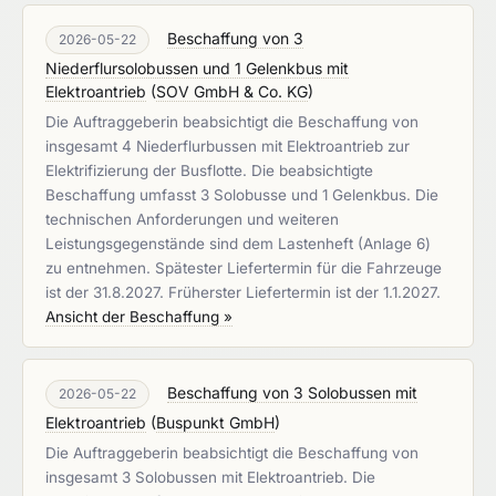
Beschaffung von 3
2026-05-22
Niederflursolobussen und 1 Gelenkbus mit
Elektroantrieb
(
SOV GmbH & Co. KG
)
Die Auftraggeberin beabsichtigt die Beschaffung von
insgesamt 4 Niederflurbussen mit Elektroantrieb zur
Elektrifizierung der Busflotte. Die beabsichtigte
Beschaffung umfasst 3 Solobusse und 1 Gelenkbus. Die
technischen Anforderungen und weiteren
Leistungsgegenstände sind dem Lastenheft (Anlage 6)
zu entnehmen. Spätester Liefertermin für die Fahrzeuge
ist der 31.8.2027. Früherster Liefertermin ist der 1.1.2027.
Ansicht der Beschaffung »
Beschaffung von 3 Solobussen mit
2026-05-22
Elektroantrieb
(
Buspunkt GmbH
)
Die Auftraggeberin beabsichtigt die Beschaffung von
insgesamt 3 Solobussen mit Elektroantrieb. Die