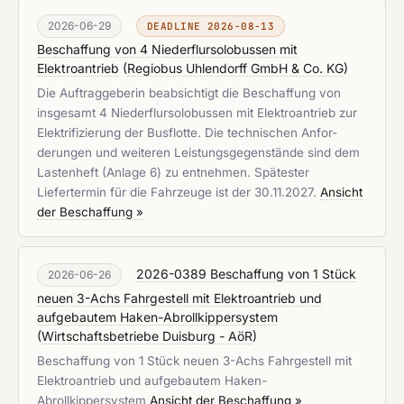
2026-06-29
DEADLINE 2026-08-13
Beschaffung von 4 Niederflursolobussen mit
Elektroantrieb
(
Regiobus Uhlendorff GmbH & Co. KG
)
Die Auftraggeberin beabsichtigt die Beschaffung von
insgesamt 4 Niederflursolobussen mit Elektroantrieb zur
Elektrifizierung der Busflotte. Die technischen Anfor-
derungen und weiteren Leistungsgegenstände sind dem
Lastenheft (Anlage 6) zu entnehmen. Spätester
Liefertermin für die Fahrzeuge ist der 30.11.2027.
Ansicht
der Beschaffung »
2026-0389 Beschaffung von 1 Stück
2026-06-26
neuen 3-Achs Fahrgestell mit Elektroantrieb und
aufgebautem Haken-Abrollkippersystem
(
Wirtschaftsbetriebe Duisburg - AöR
)
Beschaffung von 1 Stück neuen 3-Achs Fahrgestell mit
Elektroantrieb und aufgebautem Haken-
Abrollkippersystem
Ansicht der Beschaffung »