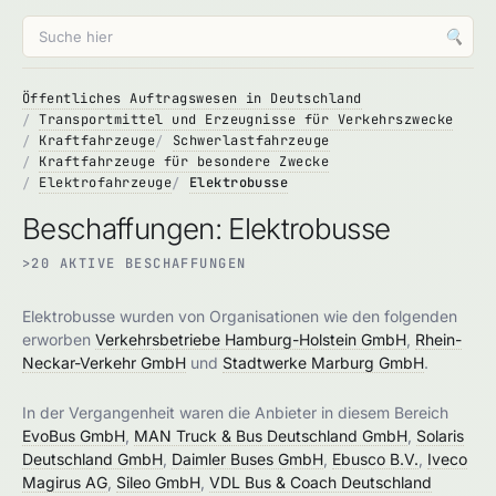
🔍
Öffentliches Auftragswesen in Deutschland
Transportmittel und Erzeugnisse für Verkehrszwecke
Kraftfahrzeuge
Schwerlastfahrzeuge
Kraftfahrzeuge für besondere Zwecke
Elektrofahrzeuge
Elektrobusse
Beschaffungen: Elektrobusse
>20 AKTIVE BESCHAFFUNGEN
Elektrobusse wurden von Organisationen wie den folgenden
erworben
Verkehrsbetriebe Hamburg-Holstein GmbH
,
Rhein-
Neckar-Verkehr GmbH
und
Stadtwerke Marburg GmbH
.
In der Vergangenheit waren die Anbieter in diesem Bereich
EvoBus GmbH
,
MAN Truck & Bus Deutschland GmbH
,
Solaris
Deutschland GmbH
,
Daimler Buses GmbH
,
Ebusco B.V.
,
Iveco
Magirus AG
,
Sileo GmbH
,
VDL Bus & Coach Deutschland