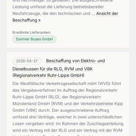
und nachhaltiger zu gestalten. Die ausgeschriebene
Leistung umfasst die Lieferung betriebsbereiter
Neufahrzeuge, die den technischen und …
Ansicht der
Beschaffung »
Erwähnte Lieferanten:
Daimler Buses GmbH
Beschaffung von Elektro- und
2026-04-27
Dieselbussen für die RLG, RVM und VBK
(
Regionalverkehr Ruhr-Lippe GmbH
)
Die Westfälische Verkehrsgesellschaft mbH (WVG) führt
das Vergabeverfahren im Auftrag der Regionalverkehr
Ruhr-Lippe GmbH (RLG), der Regionalverkehr
Münsterland GmbH (RVM) und der Verkehrsbetriebe Kipp
GmbH (VBK) durch. Der ausgeschriebene Auftrag
umfasst drei Verträge, welcher in zwei unterschiedlichen
Losen vergeben wird: Im Rahmen der Zuschlagserteilung
wird ein Vertrag mit der RLG und ein Vertrag mit der RVM