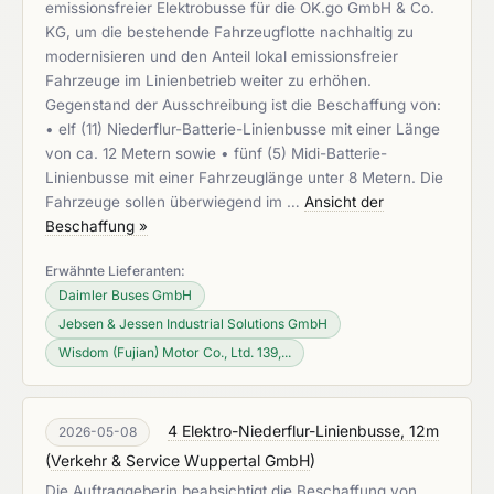
emissionsfreier Elektrobusse für die OK.go GmbH & Co.
KG, um die bestehende Fahrzeugflotte nachhaltig zu
modernisieren und den Anteil lokal emissionsfreier
Fahrzeuge im Linienbetrieb weiter zu erhöhen.
Gegenstand der Ausschreibung ist die Beschaffung von:
• elf (11) Niederflur-Batterie-Linienbusse mit einer Länge
von ca. 12 Metern sowie • fünf (5) Midi-Batterie-
Linienbusse mit einer Fahrzeuglänge unter 8 Metern. Die
Fahrzeuge sollen überwiegend im …
Ansicht der
Beschaffung »
Erwähnte Lieferanten:
Daimler Buses GmbH
Jebsen & Jessen Industrial Solutions GmbH
Wisdom (Fujian) Motor Co., Ltd. 139,...
4 Elektro-Niederflur-Linienbusse, 12m
2026-05-08
(
Verkehr & Service Wuppertal GmbH
)
Die Auftraggeberin beabsichtigt die Beschaffung von