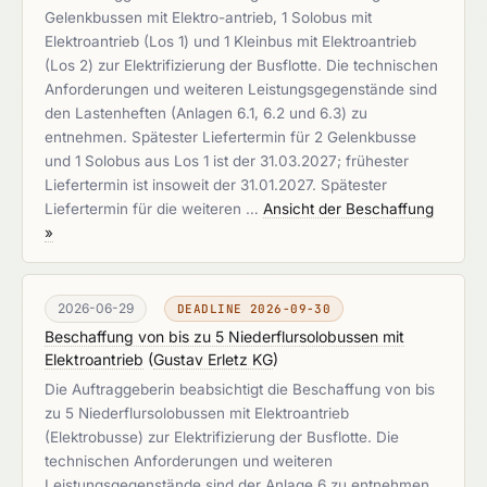
Gelenkbussen mit Elektro-antrieb, 1 Solobus mit
Elektroantrieb (Los 1) und 1 Kleinbus mit Elektroantrieb
(Los 2) zur Elektrifizierung der Busflotte. Die technischen
Anforderungen und weiteren Leistungsgegenstände sind
den Lastenheften (Anlagen 6.1, 6.2 und 6.3) zu
entnehmen. Spätester Liefertermin für 2 Gelenkbusse
und 1 Solobus aus Los 1 ist der 31.03.2027; frühester
Liefertermin ist insoweit der 31.01.2027. Spätester
Liefertermin für die weiteren …
Ansicht der Beschaffung
»
2026-06-29
DEADLINE 2026-09-30
Beschaffung von bis zu 5 Niederflursolobussen mit
Elektroantrieb
(
Gustav Erletz KG
)
Die Auftraggeberin beabsichtigt die Beschaffung von bis
zu 5 Niederflursolobussen mit Elektroantrieb
(Elektrobusse) zur Elektrifizierung der Busflotte. Die
technischen Anforderungen und weiteren
Leistungsgegenstände sind der Anlage 6 zu entnehmen.