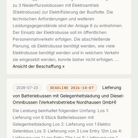
zu 3 Niederflursolobussen mit Elektroantrieb
(Elektrobusse) zur Elektrifizierung der Busflotte. Die
technischen Anforderungen und weiteren
Leistungsgegenstände sind der Anlage 6 zu entnehmen.
Der Einsatz der Elektrobusse soll im öffentlichen
Personennahverkehr erfolgen. Die abschließende
Planung, ob Elektrobusse benötigt werden, wie viele
Elektrobusse benötigt werden und in welchem Verkehr
sie eingesetzt werden, konnte bisher nicht erfolgen. …
Ansicht der Beschaffung »
Lieferung
2026-07-23
DEADLINE 2026-10-07
von Batteriebussen mit Gelegenheitsladung und Diesel-
Omnibussen
(
Verkehrsbetriebe Nordhausen GmbH
)
Die Leistung beinhaltet folgenden Umfang: Los 1:
Lieferung von 6 Stück Batteriebussen mit
Gelegenheitsladung Los 2: Lieferung von 1 Elektro
Gelenkbus Los 3: Lieferung von 3 Low Entry 12m Los 4:
Lieferung von 1 Low Entry 12m Los 5: Lieferung von 1