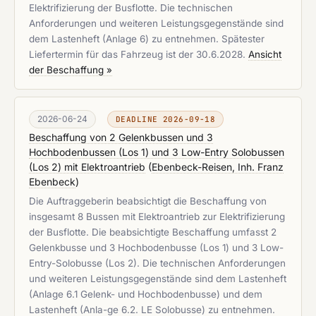
Elektrifizierung der Busflotte. Die technischen
Anforderungen und weiteren Leistungsgegenstände sind
dem Lastenheft (Anlage 6) zu entnehmen. Spätester
Liefertermin für das Fahrzeug ist der 30.6.2028.
Ansicht
der Beschaffung »
2026-06-24
DEADLINE 2026-09-18
Beschaffung von 2 Gelenkbussen und 3
Hochbodenbussen (Los 1) und 3 Low-Entry Solobussen
(Los 2) mit Elektroantrieb
(
Ebenbeck-Reisen, Inh. Franz
Ebenbeck
)
Die Auftraggeberin beabsichtigt die Beschaffung von
insgesamt 8 Bussen mit Elektroantrieb zur Elektrifizierung
der Busflotte. Die beabsichtigte Beschaffung umfasst 2
Gelenkbusse und 3 Hochbodenbusse (Los 1) und 3 Low-
Entry-Solobusse (Los 2). Die technischen Anforderungen
und weiteren Leistungsgegenstände sind dem Lastenheft
(Anlage 6.1 Gelenk- und Hochbodenbusse) und dem
Lastenheft (Anla-ge 6.2. LE Solobusse) zu entnehmen.