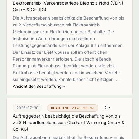
Elektroantrieb
(
Verkehrsbetriebe Diepholz Nord (VDN)
GmbH & Co. KG
)
Die Auftraggeberin beabsichtigt die Beschaffung von bis
zu 2 Niederflursolobussen mit Elektroantrieb
(Elektrobusse) zur Elektrifizierung der Busflotte. Die
technischen Anforderungen und weiteren
Leistungsgegenstände sind der Anlage 6 zu entnehmen.
Der Einsatz der Elektrobusse soll im öffentlichen
Personennahverkehr erfolgen. Die abschließende
Planung, ob Elektrobusse benötigt werden, wie viele
Elektrobusse benötigt werden und in welchem Verkehr
sie eingesetzt werden, konnte bisher nicht erfolgen. …
Ansicht der Beschaffung »
Die
2026-07-30
DEADLINE 2026-10-16
Auftraggeberin beabsichtigt die Beschaffung von bis
zu 3 Niederflursolobussen
(
Gerhard Wilmering GmbH &
Co. KG
)
Die Auftraggeberin beabsichtigt die Beschaffung von bis