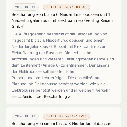
2026-06-30
DEADLINE 2026-09-30
Beschaffung von bis zu 6 Niederflursolobussen und 1
Niederflurgelenkbus mit Elektroantrieb
(
Vehling Reisen
GmbH
)
Die Auftraggeberin beabsichtigt die Beschaffung von
insgesamt bis zu 6 Niederflursolobussen und einem
Niederflurgelenkbus (7 Busse) mit Elektroantrieb zur
Elektrifizierung der Busflotte. Die technischen
Anforderungen und weiteren Leistungsgegenstände sind
dem Lastenheft (Anlage 6) zu entnehmen. Der Einsatz
der Elektrobusse soll im öffentlichen
Personennahverkehr erfolgen. Die abschließende
Planung, ob Elektrobusse benötigt werden, wie viele
Elektrobusse benötigt werden und in welchem Verkehr
sie …
Ansicht der Beschaffung »
2026-06-30
DEADLINE 2026-11-13
Beschaffung von einem bis zu 8 Niederflursolobussen