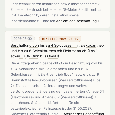
Ladetechnik deren Installation sowie Inbetriebnahme 7
Einheiten Elektrisch betriebener 18-Meter Stadtlinienbus
inkl. Ladetechnik, deren Installation sowie
Inbetriebnahme 5 Einheiten
Ansicht der Beschaffung »
2026-06-30
DEADLINE 2026-08-17
Beschaffung von bis zu 4 Solobussen mit Elektroantrieb
und bis zu 6 Gelenkbussen mit Elektroantrieb (Los 1)
sowie...
(
GR Omnibus GmbH
)
Die Auftraggeberin beabsichtigt die Beschaffung von bis
zu 4 Solobussen mit Elektroantrieb und bis zu 6
Gelenkbussen mit Elektroantrieb (Los 1) sowie bis zu 9
Brennstoffzellen-Solobussen (Wasserstoffbussen) (Los
2). Die technischen Anforderungen und weiteren
Leistungsgegenstände sind den Lastenheften (Anlage 6.1
(Elektrobusse) und Anlage 6.2 (Wasserstoffbusse)) zu
entnehmen. Spätester Liefertermin für die
batterieelektrischen Fahrzeuge ist der 31.05.2027.
Spätester Liefertermin für die …
Ansicht der Beschaffung