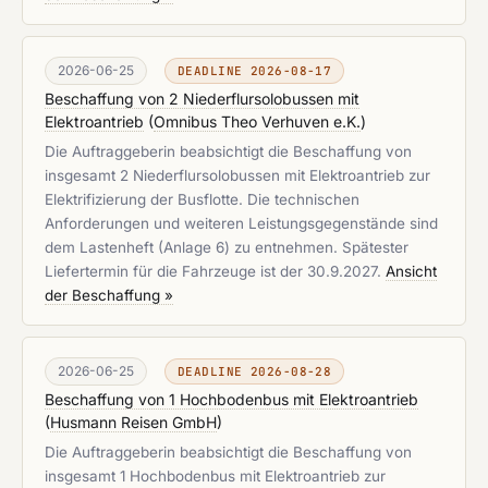
2026-06-25
DEADLINE 2026-08-17
Beschaffung von 2 Niederflursolobussen mit
Elektroantrieb
(
Omnibus Theo Verhuven e.K.
)
Die Auftraggeberin beabsichtigt die Beschaffung von
insgesamt 2 Niederflursolobussen mit Elektroantrieb zur
Elektrifizierung der Busflotte. Die technischen
Anforderungen und weiteren Leistungsgegenstände sind
dem Lastenheft (Anlage 6) zu entnehmen. Spätester
Liefertermin für die Fahrzeuge ist der 30.9.2027.
Ansicht
der Beschaffung »
2026-06-25
DEADLINE 2026-08-28
Beschaffung von 1 Hochbodenbus mit Elektroantrieb
(
Husmann Reisen GmbH
)
Die Auftraggeberin beabsichtigt die Beschaffung von
insgesamt 1 Hochbodenbus mit Elektroantrieb zur