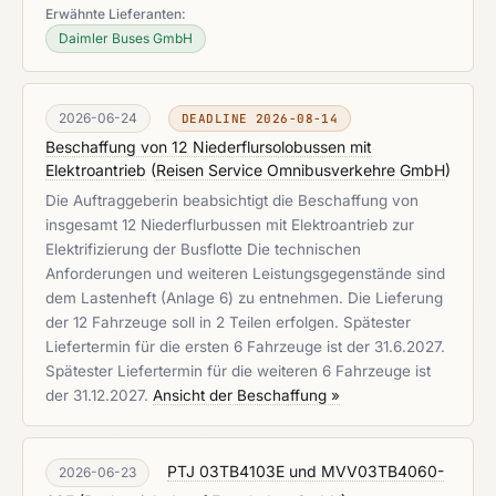
Erwähnte Lieferanten:
Daimler Buses GmbH
2026-06-24
DEADLINE 2026-08-14
Beschaffung von 12 Niederflursolobussen mit
Elektroantrieb
(
Reisen Service Omnibusverkehre GmbH
)
Die Auftraggeberin beabsichtigt die Beschaffung von
insgesamt 12 Niederflurbussen mit Elektroantrieb zur
Elektrifizierung der Busflotte Die technischen
Anforderungen und weiteren Leistungsgegenstände sind
dem Lastenheft (Anlage 6) zu entnehmen. Die Lieferung
der 12 Fahrzeuge soll in 2 Teilen erfolgen. Spätester
Liefertermin für die ersten 6 Fahrzeuge ist der 31.6.2027.
Spätester Liefertermin für die weiteren 6 Fahrzeuge ist
der 31.12.2027.
Ansicht der Beschaffung »
PTJ 03TB4103E und MVV03TB4060-
2026-06-23