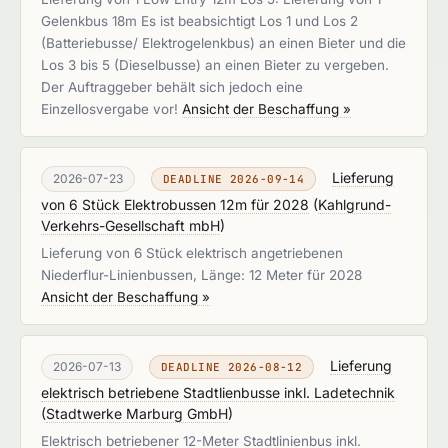
Gelenkbus 18m Es ist beabsichtigt Los 1 und Los 2
(Batteriebusse/ Elektrogelenkbus) an einen Bieter und die
Los 3 bis 5 (Dieselbusse) an einen Bieter zu vergeben.
Der Auftraggeber behält sich jedoch eine
Einzellosvergabe vor!
Ansicht der Beschaffung »
Lieferung
2026-07-23
DEADLINE 2026-09-14
von 6 Stück Elektrobussen 12m für 2028
(
Kahlgrund-
Verkehrs-Gesellschaft mbH
)
Lieferung von 6 Stück elektrisch angetriebenen
Niederflur-Linienbussen, Länge: 12 Meter für 2028
Ansicht der Beschaffung »
Lieferung
2026-07-13
DEADLINE 2026-08-12
elektrisch betriebene Stadtlienbusse inkl. Ladetechnik
(
Stadtwerke Marburg GmbH
)
Elektrisch betriebener 12-Meter Stadtlinienbus inkl.