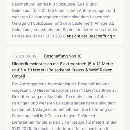
Beschaffung umfasst 3 Solobusse (Los 1) und 1
Gelenkbus (Los 2). Die technischen Anforderungen und
weiteren Leistungsgegenstände sind dem Lastenheft
(Anlage 6.1 Solobusse) und dem Lastenheft (Anlage 6.2.
Gelenkbus) zu entnehmen. Spätester Liefertermin für die
Fahrzeuge ist der 31.10.2027.
Ansicht der Beschaffung »
Beschaffung von 10
2026-06-05
Niederflursolobussen mit Elektroantrieb (5 x 12 Meter
und 5 x 10 Meter)
(
Reisedienst Krauss & Wolff Reisen
GmbH
)
Die Auftraggeberin beabsichtigt die Beschaffung von
insgesamt 10 Niederflursolo-bussen mit Elektroantrieb zur
Elektrifizierung der Busflotte. Die technischen Anfor-
derungen und weiteren Leistungsgegenstände sind dem
Lastenheft (Anlage 6) zu entnehmen. Die Lieferung der
Fahrzeuge soll in 2 Teilen erfolgen. Spätester
Liefertermin für die ersten 5 Fahrzeuge (12 Meter) ist der
31.12.2026. Spätester Liefertermin für die weiteren 5