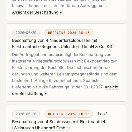
Insoweit handelt es sich um für den Auftraggeber …
Ansicht der Beschaffung »
2026-06-29
DEADLINE 2026-08-13
Beschaffung von 4 Niederflursolobussen mit
Elektroantrieb
(
Regiobus Uhlendorff GmbH & Co. KG
)
Die Auftraggeberin beabsichtigt die Beschaffung von
insgesamt 4 Niederflursolobussen mit Elektroantrieb zur
Elektrifizierung der Busflotte. Die technischen Anfor-
derungen und weiteren Leistungsgegenstände sind dem
Lastenheft (Anlage 6) zu entnehmen. Spätester
Liefertermin für die Fahrzeuge ist der 30.11.2027.
Ansicht
der Beschaffung »
Los 1:
2026-06-26
DEADLINE 2026-10-15
Beschaffung von 4 Solobussen mit Elektroantrieb
(
Weihrauch Uhlendorff GmbH
)