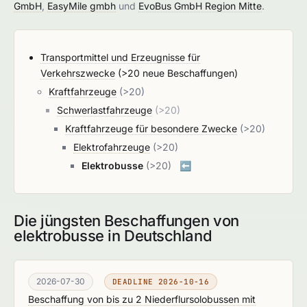
GmbH
,
EasyMile gmbh
und
EvoBus GmbH Region Mitte
.
Transportmittel und Erzeugnisse für
Verkehrszwecke
(>20 neue Beschaffungen)
Kraftfahrzeuge
(>20)
Schwerlastfahrzeuge
(>20)
Kraftfahrzeuge für besondere Zwecke
(>20)
Elektrofahrzeuge
(>20)
Elektrobusse
(>20)
⬅️
Die jüngsten Beschaffungen von
elektrobusse in Deutschland
2026-07-30
DEADLINE 2026-10-16
Beschaffung von bis zu 2 Niederflursolobussen mit