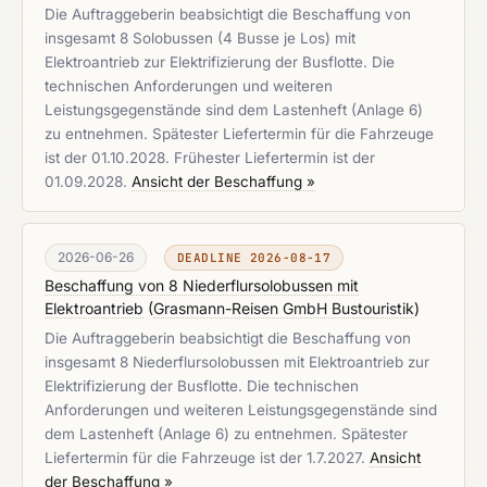
Die Auftraggeberin beabsichtigt die Beschaffung von
insgesamt 8 Solobussen (4 Busse je Los) mit
Elektroantrieb zur Elektrifizierung der Busflotte. Die
technischen Anforderungen und weiteren
Leistungsgegenstände sind dem Lastenheft (Anlage 6)
zu entnehmen. Spätester Liefertermin für die Fahrzeuge
ist der 01.10.2028. Frühester Liefertermin ist der
01.09.2028.
Ansicht der Beschaffung »
2026-06-26
DEADLINE 2026-08-17
Beschaffung von 8 Niederflursolobussen mit
Elektroantrieb
(
Grasmann-Reisen GmbH Bustouristik
)
Die Auftraggeberin beabsichtigt die Beschaffung von
insgesamt 8 Niederflursolobussen mit Elektroantrieb zur
Elektrifizierung der Busflotte. Die technischen
Anforderungen und weiteren Leistungsgegenstände sind
dem Lastenheft (Anlage 6) zu entnehmen. Spätester
Liefertermin für die Fahrzeuge ist der 1.7.2027.
Ansicht
der Beschaffung »