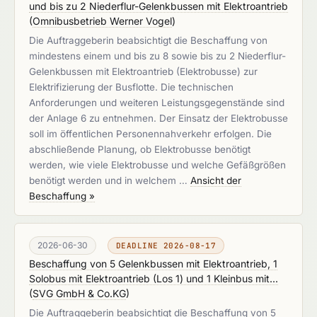
und bis zu 2 Niederflur-Gelenkbussen mit Elektroantrieb
(
Omnibusbetrieb Werner Vogel
)
Die Auftraggeberin beabsichtigt die Beschaffung von
mindestens einem und bis zu 8 sowie bis zu 2 Niederflur-
Gelenkbussen mit Elektroantrieb (Elektrobusse) zur
Elektrifizierung der Busflotte. Die technischen
Anforderungen und weiteren Leistungsgegenstände sind
der Anlage 6 zu entnehmen. Der Einsatz der Elektrobusse
soll im öffentlichen Personennahverkehr erfolgen. Die
abschließende Planung, ob Elektrobusse benötigt
werden, wie viele Elektrobusse und welche Gefäßgrößen
benötigt werden und in welchem …
Ansicht der
Beschaffung »
2026-06-30
DEADLINE 2026-08-17
Beschaffung von 5 Gelenkbussen mit Elektroantrieb, 1
Solobus mit Elektroantrieb (Los 1) und 1 Kleinbus mit...
(
SVG GmbH & Co.KG
)
Die Auftraggeberin beabsichtigt die Beschaffung von 5