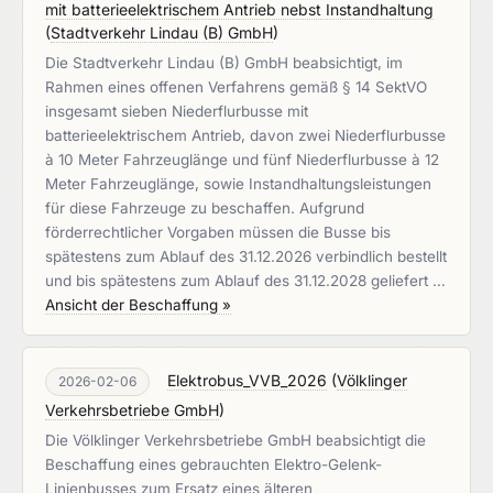
mit batterieelektrischem Antrieb nebst Instandhaltung
(
Stadtverkehr Lindau (B) GmbH
)
Die Stadtverkehr Lindau (B) GmbH beabsichtigt, im
Rahmen eines offenen Verfahrens gemäß § 14 SektVO
insgesamt sieben Niederflurbusse mit
batterieelektrischem Antrieb, davon zwei Niederflurbusse
à 10 Meter Fahrzeuglänge und fünf Niederflurbusse à 12
Meter Fahrzeuglänge, sowie Instandhaltungsleistungen
für diese Fahrzeuge zu beschaffen. Aufgrund
förderrechtlicher Vorgaben müssen die Busse bis
spätestens zum Ablauf des 31.12.2026 verbindlich bestellt
und bis spätestens zum Ablauf des 31.12.2028 geliefert …
Ansicht der Beschaffung »
Elektrobus_VVB_2026
(
Völklinger
2026-02-06
Verkehrsbetriebe GmbH
)
Die Völklinger Verkehrsbetriebe GmbH beabsichtigt die
Beschaffung eines gebrauchten Elektro-Gelenk-
Linienbusses zum Ersatz eines älteren