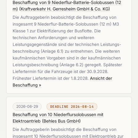
Beschaffung von 9 Niederflur-Batterie-Solobussen (12
m)
(
Kraftverkehr H. Gerresheim GmbH & Co. KG
)
Die Auftraggeberin beabsichtigt die Beschaffung von
insgesamt 9 Niederflur-Batterie-Solobussen (12 m) M3
Klasse 1 zur Elektrifizierung der Busflotte. Die
technischen Anforderungen und weiteren
Leistungsgegenstände sind der technischen Leistungs-
beschreibung (Anlage 6.1) zu entnehmen. Die weiteren
kaufmännischen Vorgaben sind in der kaufmännischen
Leistungsbeschreibung (Anlage 6.2) geregelt. Spätester
Liefertermin für die Fahrzeuge ist der 30.9.2028.
Frühester Liefertermin ist der 1.8.2028.
Ansicht der
Beschaffung »
2026-06-29
DEADLINE 2026-08-14
Beschaffung von 10 Niederflursolobussen mit
Elektroantrieb
(
Behles Bus GmbH
)
Die Auftraggeberin beabsichtigt die Beschaffung von
insgesamt 10 Niederflursolobussen mit Elektroantrieb zur