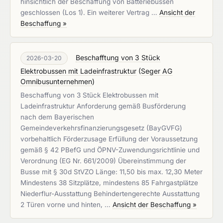
hinsichtlich der Beschaffung von Batteriebussen
geschlossen (Los 1). Ein weiterer Vertrag …
Ansicht der
Beschaffung »
Beschafftung von 3 Stück
2026-03-20
Elektrobussen mit Ladeinfrastruktur
(
Seger AG
Omnibusunternehmen
)
Beschaffung von 3 Stück Elektrobussen mit
Ladeinfrastruktur Anforderung gemäß Busförderung
nach dem Bayerischen
Gemeindeverkehrsfinanzierungsgesetz (BayGVFG)
vorbehaltlich Förderzusage Erfüllung der Voraussetzung
gemäß § 42 PBefG und ÖPNV-Zuwendungsrichtlinie und
Verordnung (EG Nr. 661/2009) Übereinstimmung der
Busse mit § 30d StVZO Länge: 11,50 bis max. 12,30 Meter
Mindestens 38 Sitzplätze, mindestens 85 Fahrgastplätze
Niederflur-Ausstattung Behindertengerechte Ausstattung
2 Türen vorne und hinten, …
Ansicht der Beschaffung »