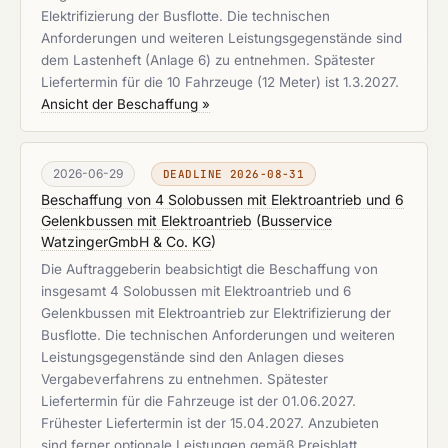
Elektrifizierung der Busflotte. Die technischen
Anforderungen und weiteren Leistungsgegenstände sind
dem Lastenheft (Anlage 6) zu entnehmen. Spätester
Liefertermin für die 10 Fahrzeuge (12 Meter) ist 1.3.2027.
Ansicht der Beschaffung »
2026-06-29
DEADLINE 2026-08-31
Beschaffung von 4 Solobussen mit Elektroantrieb und 6
Gelenkbussen mit Elektroantrieb
(
Busservice
WatzingerGmbH & Co. KG
)
Die Auftraggeberin beabsichtigt die Beschaffung von
insgesamt 4 Solobussen mit Elektroantrieb und 6
Gelenkbussen mit Elektroantrieb zur Elektrifizierung der
Busflotte. Die technischen Anforderungen und weiteren
Leistungsgegenstände sind den Anlagen dieses
Vergabeverfahrens zu entnehmen. Spätester
Liefertermin für die Fahrzeuge ist der 01.06.2027.
Frühester Liefertermin ist der 15.04.2027. Anzubieten
sind ferner optionale Leistungen gemäß Preisblatt.