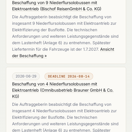
Beschaffung von 9 Niederflursolobussen mit
Elektroantrieb
(
Bischof ReisenGmbH & Co. KG
)
Die Auftraggeberin beabsichtigt die Beschaffung von
insgesamt 9 Niederflursolobussen mit Elektroantrieb zur
Elektrifizierung der Busflotte. Die technischen
Anforderungen und weiteren Leistungsgegenstände sind
dem Lastenheft (Anlage 6) zu entnehmen. Spätester
Liefertermin für die Fahrzeuge ist der 1.7.2027.
Ansicht
der Beschaffung »
2026-06-29
DEADLINE 2026-08-14
Beschaffung von 4 Niederflursolobussen mit
Elektroantrieb
(
Omnibusbetrieb Brauner GmbH & Co.
KG
)
Die Auftraggeberin beabsichtigt die Beschaffung von
insgesamt 4 Niederflursolobussen mit Elektroantrieb zur
Elektrifizierung der Busflotte. Die technischen
Anforderungen und weiteren Leistungsgegenstände sind
dem Lastenheft (Anlage 6) zu entnehmen. Spätester