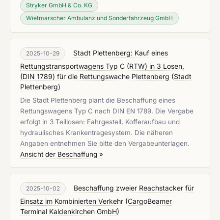
Stryker GmbH & Co. KG
Wietmarscher Ambulanz und Sonderfahrzeug GmbH
Stadt Plettenberg: Kauf eines
2025-10-29
Rettungstransportwagens Typ C (RTW) in 3 Losen,
(DIN 1789) für die Rettungswache Plettenberg
(
Stadt
Plettenberg
)
Die Stadt Plettenberg plant die Beschaffung eines
Rettungswagens Typ C nach DIN EN 1789. Die Vergabe
erfolgt in 3 Teillosen: Fahrgestell, Kofferaufbau und
hydraulisches Krankentragesystem. Die näheren
Angaben entnehmen Sie bitte den Vergabeunterlagen.
Ansicht der Beschaffung »
Beschaffung zweier Reachstacker für
2025-10-02
Einsatz im Kombinierten Verkehr
(
CargoBeamer
Terminal Kaldenkirchen GmbH
)