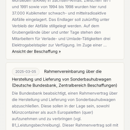
Morsleben (ERAM) in Sachsen-Anhalt. Zwischen 1971
und 1991 sowie von 1994 bis 1998 wurden hier rund
37.000 Kubikmeter schwach- und mittelradioaktive
Abfälle eingelagert. Das Endlager soll zukünftig unter
Verbleib der Abfälle stillgelegt werden. Auf dem
Grubengelände über und unter Tage stehen den
Mitarbeitern für Verlade- und Umlade-Tätigkeiten drei
Elektrogabelstapler zur Verfügung. Im Zuge einer …
Ansicht der Beschaffung »
Rahmenvereinbarung über die
2025-03-05
Herstellung und Lieferung von Sonderbauhubwagen
(
Deutsche Bundesbank, Zentralbereich Beschaffungen
)
Die Bundesbank beabsichtigt, einen Rahmenvertrag über
die Herstellung und Lieferung von Sonderbauhubwagen
abzuschließen. Diese sollen in der Lage sein, sowohl
Münzcontainer als auch Europaletten (quer)
aufzunehmen und zu verbringen (vgl.
B1_Leistungsbechreibung). Dieser Rahmenvertrag soll mit