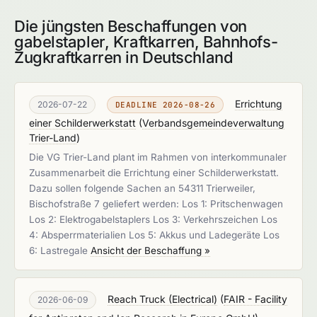
Die jüngsten Beschaffungen von
gabelstapler, Kraftkarren, Bahnhofs-
Zugkraftkarren in Deutschland
Errichtung
2026-07-22
DEADLINE 2026-08-26
einer Schilderwerkstatt
(
Verbandsgemeindeverwaltung
Trier-Land
)
Die VG Trier-Land plant im Rahmen von interkommunaler
Zusammenarbeit die Errichtung einer Schilderwerkstatt.
Dazu sollen folgende Sachen an 54311 Trierweiler,
Bischofstraße 7 geliefert werden: Los 1: Pritschenwagen
Los 2: Elektrogabelstaplers Los 3: Verkehrszeichen Los
4: Absperrmaterialien Los 5: Akkus und Ladegeräte Los
6: Lastregale
Ansicht der Beschaffung »
Reach Truck (Electrical)
(
FAIR - Facility
2026-06-09