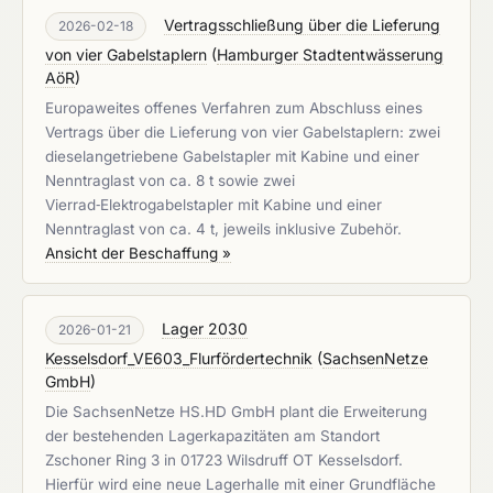
Vertragsschließung über die Lieferung
2026-02-18
von vier Gabelstaplern
(
Hamburger Stadtentwässerung
AöR
)
Europaweites offenes Verfahren zum Abschluss eines
Vertrags über die Lieferung von vier Gabelstaplern: zwei
dieselangetriebene Gabelstapler mit Kabine und einer
Nenntraglast von ca. 8 t sowie zwei
Vierrad‑Elektrogabelstapler mit Kabine und einer
Nenntraglast von ca. 4 t, jeweils inklusive Zubehör.
Ansicht der Beschaffung »
Lager 2030
2026-01-21
Kesselsdorf_VE603_Flurfördertechnik
(
SachsenNetze
GmbH
)
Die SachsenNetze HS.HD GmbH plant die Erweiterung
der bestehenden Lagerkapazitäten am Standort
Zschoner Ring 3 in 01723 Wilsdruff OT Kesselsdorf.
Hierfür wird eine neue Lagerhalle mit einer Grundfläche