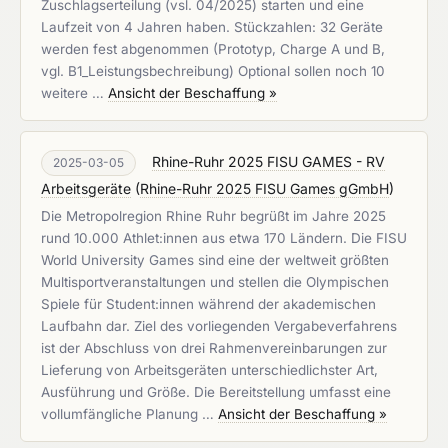
Zuschlagserteilung (vsl. 04/2025) starten und eine
Laufzeit von 4 Jahren haben. Stückzahlen: 32 Geräte
werden fest abgenommen (Prototyp, Charge A und B,
vgl. B1_Leistungsbechreibung) Optional sollen noch 10
weitere …
Ansicht der Beschaffung »
Rhine-Ruhr 2025 FISU GAMES - RV
2025-03-05
Arbeitsgeräte
(
Rhine-Ruhr 2025 FISU Games gGmbH
)
Die Metropolregion Rhine Ruhr begrüßt im Jahre 2025
rund 10.000 Athlet:innen aus etwa 170 Ländern. Die FISU
World University Games sind eine der weltweit größten
Multisportveranstaltungen und stellen die Olympischen
Spiele für Student:innen während der akademischen
Laufbahn dar. Ziel des vorliegenden Vergabeverfahrens
ist der Abschluss von drei Rahmenvereinbarungen zur
Lieferung von Arbeitsgeräten unterschiedlichster Art,
Ausführung und Größe. Die Bereitstellung umfasst eine
vollumfängliche Planung …
Ansicht der Beschaffung »