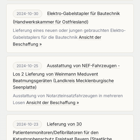
Elektro-Gabelstapler für Bautechnik
2024-10-30
(
Handwerkskammer für Ostfriesland
)
Lieferung eines neuen oder jungen gebrauchten Elektro-
Gabelstaplers für die Bautechnik
Ansicht der
Beschaffung »
Ausstattung von NEF-Fahrzeugen -
2024-10-25
Los 2 Lieferung von Weinmann Meduvent
Beatmungsgeräten
(
Landkreis Mecklenburgische
Seenplatte
)
Ausstattung von Notarzteinsatzfahrzeugen in mehreren
Losen
Ansicht der Beschaffung »
Lieferung von 30
2024-10-23
Patientenmonitoren/Defibrillatoren für den
Katastrophenschutz Freistaat Bayern
(
Staatliche