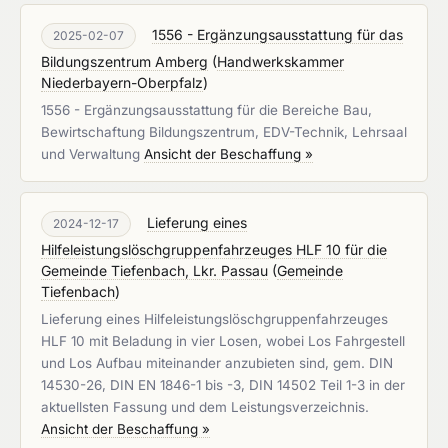
1556 - Ergänzungsausstattung für das
2025-02-07
Bildungszentrum Amberg
(
Handwerkskammer
Niederbayern-Oberpfalz
)
1556 - Ergänzungsausstattung für die Bereiche Bau,
Bewirtschaftung Bildungszentrum, EDV-Technik, Lehrsaal
und Verwaltung
Ansicht der Beschaffung »
Lieferung eines
2024-12-17
Hilfeleistungslöschgruppenfahrzeuges HLF 10 für die
Gemeinde Tiefenbach, Lkr. Passau
(
Gemeinde
Tiefenbach
)
Lieferung eines Hilfeleistungslöschgruppenfahrzeuges
HLF 10 mit Beladung in vier Losen, wobei Los Fahrgestell
und Los Aufbau miteinander anzubieten sind, gem. DIN
14530-26, DIN EN 1846-1 bis -3, DIN 14502 Teil 1-3 in der
aktuellsten Fassung und dem Leistungsverzeichnis.
Ansicht der Beschaffung »