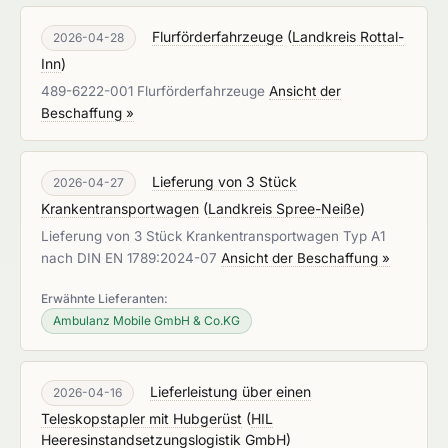
Flurförderfahrzeuge
(
Landkreis Rottal-
2026-04-28
Inn
)
489-6222-001 Flurförderfahrzeuge
Ansicht der
Beschaffung »
Lieferung von 3 Stück
2026-04-27
Krankentransportwagen
(
Landkreis Spree-Neiße
)
Lieferung von 3 Stück Krankentransportwagen Typ A1
nach DIN EN 1789:2024-07
Ansicht der Beschaffung »
Erwähnte Lieferanten:
Ambulanz Mobile GmbH & Co.KG
Lieferleistung über einen
2026-04-16
Teleskopstapler mit Hubgerüst
(
HIL
Heeresinstandsetzungslogistik GmbH
)