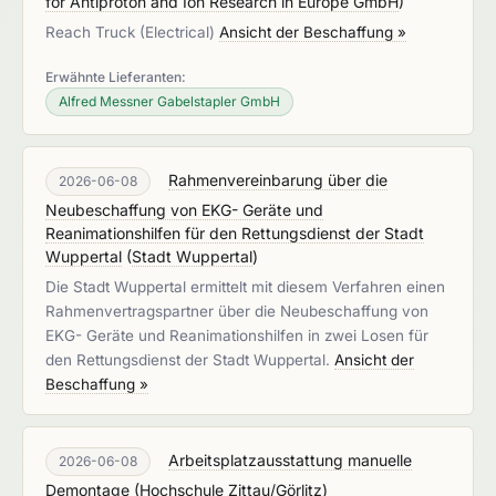
for Antiproton and Ion Research in Europe GmbH
)
Reach Truck (Electrical)
Ansicht der Beschaffung »
Erwähnte Lieferanten:
Alfred Messner Gabelstapler GmbH
Rahmenvereinbarung über die
2026-06-08
Neubeschaffung von EKG- Geräte und
Reanimationshilfen für den Rettungsdienst der Stadt
Wuppertal
(
Stadt Wuppertal
)
Die Stadt Wuppertal ermittelt mit diesem Verfahren einen
Rahmenvertragspartner über die Neubeschaffung von
EKG- Geräte und Reanimationshilfen in zwei Losen für
den Rettungsdienst der Stadt Wuppertal.
Ansicht der
Beschaffung »
Arbeitsplatzausstattung manuelle
2026-06-08
Demontage
(
Hochschule Zittau/Görlitz
)