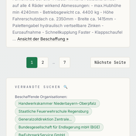
auf alle 4 Räder wirkend Abmessungen: - max.Hubhöhe
min 4240mm - Betriebsgewicht ca. 4400 kg - Höhe
Fahrerschutzdach ca. 2350mm - Breite ca. 1415mm -
Palettengabel hydraulisch vertsellbare Zinken -
Euroaufnahme - Schnellkupplung Faster - Klappschaufel
…
Ansicht der Beschaffung »
1
2
…
7
Nächste Seite
VERWANDTE SUCHEN
🔍
Beschaffende Organisationen:
Handwerkskammer Niederbayern-Oberpfalz
Staatliche Feuerwehrschule Regensburg
Generalzolldirektion Zentrale...
Bundesgesellschaft für Endlagerung mbH (BGE)
BwFuhrparkService GmbH