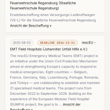
Feuerwehrschule Regensburg
(
Staatliche
Feuerwehrschule Regensburg
)
Ersatzbeschaffung eines Versorgungs-Lastkraftwagen
(VS-L) für die Staatliche Feuerwehrschule Regensburg
Ansicht der Beschaffung »
rescEU -
2025-08-03
DEADLINE 2026-12-31
EMT Field Hospitals
(
Johanniter Unfall Hilfe e.V.
)
The rescEU Emergency Medical Teams (EMT) project is
an initiative under the Union Civil Protection Mechanism
aimed at strengthening Europe’s capacity to respond to
medical emergencies. Eight countries — Belgium,
France, Germany, Italy, Luxembourg, Portugal, Romania,
and Türkiye — are collaborating to establish and maintain
21 specialised medical teams. The project runs from
December 2022 to September 2026. Building on the
experience of the European Modular Field Hospital
(EUMFH) project, the goal is to …
Ansicht der
Beschaffung »