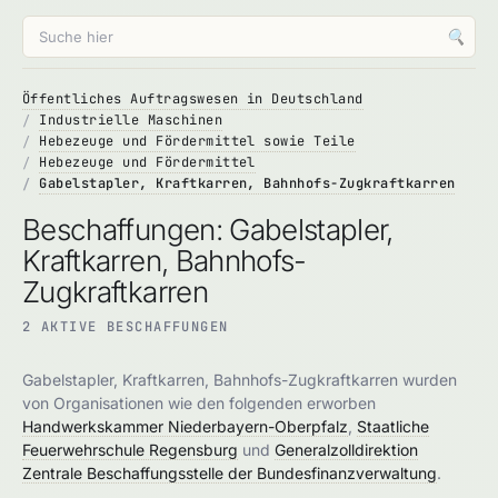
🔍
Öffentliches Auftragswesen in Deutschland
Industrielle Maschinen
Hebezeuge und Fördermittel sowie Teile
Hebezeuge und Fördermittel
Gabelstapler, Kraftkarren, Bahnhofs-Zugkraftkarren
Beschaffungen: Gabelstapler,
Kraftkarren, Bahnhofs-
Zugkraftkarren
2 AKTIVE BESCHAFFUNGEN
Gabelstapler, Kraftkarren, Bahnhofs-Zugkraftkarren wurden
von Organisationen wie den folgenden erworben
Handwerkskammer Niederbayern-Oberpfalz
,
Staatliche
Feuerwehrschule Regensburg
und
Generalzolldirektion
Zentrale Beschaffungsstelle der Bundesfinanzverwaltung
.