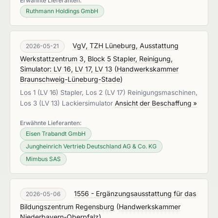
Erwähnte Lieferanten:
Ruthmann Holdings GmbH
VgV, TZH Lüneburg, Ausstattung
2026-05-21
Werkstattzentrum 3, Block 5 Stapler, Reinigung,
Simulator: LV 16, LV 17, LV 13
(
Handwerkskammer
Braunschweig-Lüneburg-Stade
)
Los 1 (LV 16) Stapler, Los 2 (LV 17) Reinigungsmaschinen,
Los 3 (LV 13) Lackiersimulator
Ansicht der Beschaffung »
Erwähnte Lieferanten:
Eisen Trabandt GmbH
Jungheinrich Vertrieb Deutschland AG & Co. KG
Mimbus SAS
1556 - Ergänzungsausstattung für das
2026-05-06
Bildungszentrum Regensburg
(
Handwerkskammer
Niederbayern-Oberpfalz
)