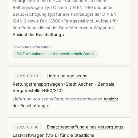
Fahrgestellen und die Auf-/Ausbauten zu einem
Rettungswagen Typ C nach DIN EN 1789 und unter
Berücksichtigung (gilt für alle Fahrzeuge) der DIN EN
1846-3 sowie DIN 13500 (Fahrgestell incl. Aufbau) für
den Rettungsdienst der Berufsfeuerwehr Wuppertal.
Ansicht der Beschaffung »
Erwähnte Lieferanten:
BINZ Ambulance- und Umwelttechnik GmbH
Lieferung von sechs
2025-09-23
Rettungstransportwagen
(
Stadt Aachen - Zentrale
Vergabestelle FB60/310
)
Lieferung von sechs Rettungstransportwagen
Ansicht
der Beschaffung »
Ersatzbeschaffung eines Versorgungs-
2025-08-06
Lastkraftwagen (VS-L) für die Staatliche