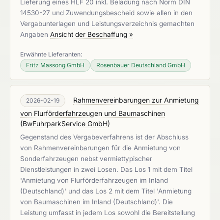
Lieferung eines HLF 20 inkl. Beladung nach Norm DIN
14530-27 und Zuwendungsbescheid sowie allen in den
Vergabunterlagen und Leistungsverzeichnis gemachten
Angaben
Ansicht der Beschaffung »
Erwähnte Lieferanten:
Fritz Massong GmbH
Rosenbauer Deutschland GmbH
Rahmenvereinbarungen zur Anmietung
2026-02-19
von Flurförderfahrzeugen und Baumaschinen
(
BwFuhrparkService GmbH
)
Gegenstand des Vergabeverfahrens ist der Abschluss
von Rahmenvereinbarungen für die Anmietung von
Sonderfahrzeugen nebst vermiettypischer
Dienstleistungen in zwei Losen. Das Los 1 mit dem Titel
'Anmietung von Flurförderfahrzeugen im Inland
(Deutschland)' und das Los 2 mit dem Titel 'Anmietung
von Baumaschinen im Inland (Deutschland)'. Die
Leistung umfasst in jedem Los sowohl die Bereitstellung