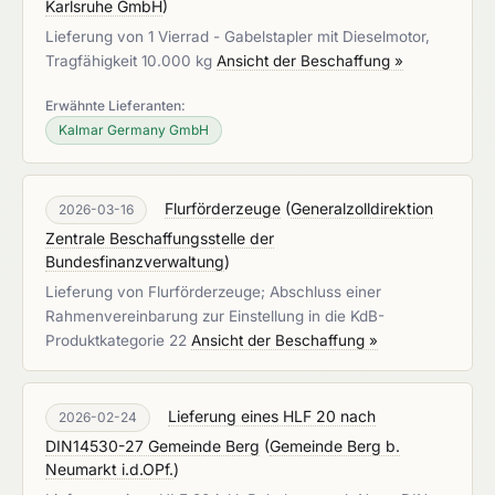
Karlsruhe GmbH
)
Lieferung von 1 Vierrad - Gabelstapler mit Dieselmotor,
Tragfähigkeit 10.000 kg
Ansicht der Beschaffung »
Erwähnte Lieferanten:
Kalmar Germany GmbH
Flurförderzeuge
(
Generalzolldirektion
2026-03-16
Zentrale Beschaffungsstelle der
Bundesfinanzverwaltung
)
Lieferung von Flurförderzeuge; Abschluss einer
Rahmenvereinbarung zur Einstellung in die KdB-
Produktkategorie 22
Ansicht der Beschaffung »
Lieferung eines HLF 20 nach
2026-02-24
DIN14530-27 Gemeinde Berg
(
Gemeinde Berg b.
Neumarkt i.d.OPf.
)