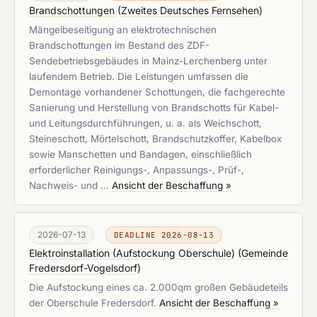
Brandschottungen
(
Zweites Deutsches Fernsehen
)
Mängelbeseitigung an elektrotechnischen
Brandschottungen im Bestand des ZDF-
Sendebetriebsgebäudes in Mainz-Lerchenberg unter
laufendem Betrieb. Die Leistungen umfassen die
Demontage vorhandener Schottungen, die fachgerechte
Sanierung und Herstellung von Brandschotts für Kabel-
und Leitungsdurchführungen, u. a. als Weichschott,
Steineschott, Mörtelschott, Brandschutzkoffer, Kabelbox
sowie Manschetten und Bandagen, einschließlich
erforderlicher Reinigungs-, Anpassungs-, Prüf-,
Nachweis- und …
Ansicht der Beschaffung »
2026-07-13
DEADLINE 2026-08-13
Elektroinstallation (Aufstockung Oberschule)
(
Gemeinde
Fredersdorf-Vogelsdorf
)
Die Aufstockung eines ca. 2.000qm großen Gebäudeteils
der Oberschule Fredersdorf.
Ansicht der Beschaffung »