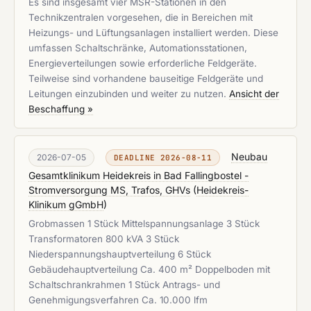
Es sind insgesamt vier MSR-Stationen in den
Technikzentralen vorgesehen, die in Bereichen mit
Heizungs- und Lüftungsanlagen installiert werden. Diese
umfassen Schaltschränke, Automationsstationen,
Energieverteilungen sowie erforderliche Feldgeräte.
Teilweise sind vorhandene bauseitige Feldgeräte und
Leitungen einzubinden und weiter zu nutzen.
Ansicht der
Beschaffung »
Neubau
2026-07-05
DEADLINE 2026-08-11
Gesamtklinikum Heidekreis in Bad Fallingbostel -
Stromversorgung MS, Trafos, GHVs
(
Heidekreis-
Klinikum gGmbH
)
Grobmassen 1 Stück Mittelspannungsanlage 3 Stück
Transformatoren 800 kVA 3 Stück
Niederspannungshauptverteilung 6 Stück
Gebäudehauptverteilung Ca. 400 m² Doppelboden mit
Schaltschrankrahmen 1 Stück Antrags- und
Genehmigungsverfahren Ca. 10.000 lfm