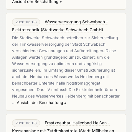
Ansicht der Beschaffung »
Wasserversorgung Schwabach -
2026-06-08
Elektrotechnik
(
Stadtwerke Schwabach GmbH
)
Die Stadtwerke Schwabach betreiben zur Sicherstellung
der Trinkwasserversorgung der Stadt Schwabach
verschiedene Gewinnungen und Aufbereitungen. Diese
Anlagen werden grundlegend umstrukturiert, um die
Wasserversorgung zu optimieren und langfristig
sicherzustellen. Im Umfang dieser Umstrukturierung ist
auch der Neubau des Wasserwerks Heidenberg mit
benachbarter Unterstellhalle Notstromaggregat
vorgesehen. Das LV umfasst: Die Elektrotechnik für den
Neubau des Wasserwerkes Heidenberg mit benachbarter
…
Ansicht der Beschaffung »
Ersatzneubau Hallenbad Heißen -
2026-06-08
Kassenanlage mit Zutrittskontrolle
(
Stadt Mülheim an