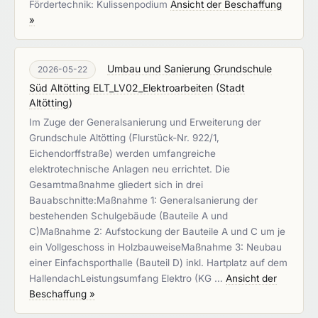
Fördertechnik: Kulissenpodium
Ansicht der Beschaffung
»
Umbau und Sanierung Grundschule
2026-05-22
Süd Altötting ELT_LV02_Elektroarbeiten
(
Stadt
Altötting
)
Im Zuge der Generalsanierung und Erweiterung der
Grundschule Altötting (Flurstück-Nr. 922/1,
Eichendorffstraße) werden umfangreiche
elektrotechnische Anlagen neu errichtet. Die
Gesamtmaßnahme gliedert sich in drei
Bauabschnitte:Maßnahme 1: Generalsanierung der
bestehenden Schulgebäude (Bauteile A und
C)Maßnahme 2: Aufstockung der Bauteile A und C um je
ein Vollgeschoss in HolzbauweiseMaßnahme 3: Neubau
einer Einfachsporthalle (Bauteil D) inkl. Hartplatz auf dem
HallendachLeistungsumfang Elektro (KG …
Ansicht der
Beschaffung »