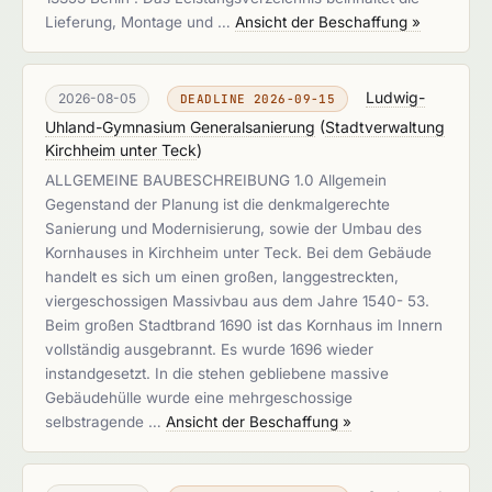
Lieferung, Montage und …
Ansicht der Beschaffung »
Ludwig-
2026-08-05
DEADLINE 2026-09-15
Uhland-Gymnasium Generalsanierung
(
Stadtverwaltung
Kirchheim unter Teck
)
ALLGEMEINE BAUBESCHREIBUNG 1.0 Allgemein
Gegenstand der Planung ist die denkmalgerechte
Sanierung und Modernisierung, sowie der Umbau des
Kornhauses in Kirchheim unter Teck. Bei dem Gebäude
handelt es sich um einen großen, langgestreckten,
viergeschossigen Massivbau aus dem Jahre 1540- 53.
Beim großen Stadtbrand 1690 ist das Kornhaus im Innern
vollständig ausgebrannt. Es wurde 1696 wieder
instandgesetzt. In die stehen gebliebene massive
Gebäudehülle wurde eine mehrgeschossige
selbstragende …
Ansicht der Beschaffung »