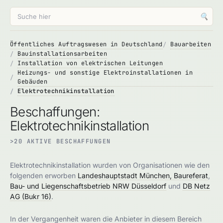
🔍
Öffentliches Auftragswesen in Deutschland
Bauarbeiten
Bauinstallationsarbeiten
Installation von elektrischen Leitungen
Heizungs- und sonstige Elektroinstallationen in
Gebäuden
Elektrotechnikinstallation
Beschaffungen:
Elektrotechnikinstallation
>20 AKTIVE BESCHAFFUNGEN
Elektrotechnikinstallation wurden von Organisationen wie den
folgenden erworben
Landeshauptstadt München, Baureferat
,
Bau- und Liegenschaftsbetrieb NRW Düsseldorf
und
DB Netz
AG (Bukr 16)
.
In der Vergangenheit waren die Anbieter in diesem Bereich