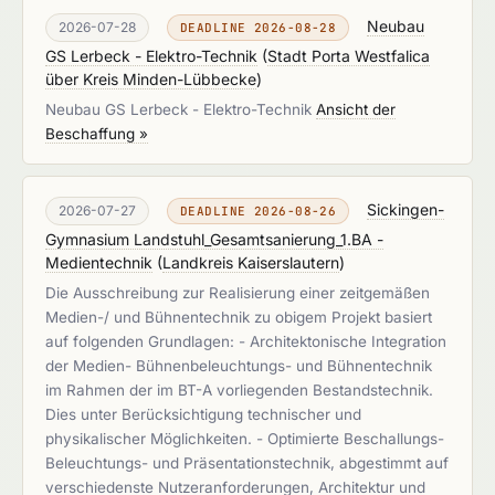
Neubau
2026-07-28
DEADLINE 2026-08-28
GS Lerbeck - Elektro-Technik
(
Stadt Porta Westfalica
über Kreis Minden-Lübbecke
)
Neubau GS Lerbeck - Elektro-Technik
Ansicht der
Beschaffung »
Sickingen-
2026-07-27
DEADLINE 2026-08-26
Gymnasium Landstuhl_Gesamtsanierung_1.BA -
Medientechnik
(
Landkreis Kaiserslautern
)
Die Ausschreibung zur Realisierung einer zeitgemäßen
Medien-/ und Bühnentechnik zu obigem Projekt basiert
auf folgenden Grundlagen: - Architektonische Integration
der Medien- Bühnenbeleuchtungs- und Bühnentechnik
im Rahmen der im BT-A vorliegenden Bestandstechnik.
Dies unter Berücksichtigung technischer und
physikalischer Möglichkeiten. - Optimierte Beschallungs-
Beleuchtungs- und Präsentationstechnik, abgestimmt auf
verschiedenste Nutzeranforderungen, Architektur und