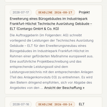
Projekt
2026-07-17
DEADLINE 2026-08-17
Erweiterung eines Bürogebäudes im Industriepark
Frankfurt-Höchst Technische Ausrüstung Gebäude –
ELT
(
Contargo GmbH & Co. KG
)
Die Auftraggeberin (im Folgenden: AG) schreibt
vorliegend die Leistungen der Technisches Ausrüstung
Gebäude – ELT für den Erweiterungsneubau eines
Bürogebäudes im Industriepark Frankfurt-Höchst im
Rahmen einer geförderten Maßnahme europaweit aus.
Eine ausführliche Projektbeschreibung und das
entsprechende Leistungssoll sind dem
Leistungsverzeichnis mit den entsprechenden Anlagen
(Teil des Anlagenkonvoluts 03) zu entnehmen. Es wird
den Bietern dringend empfohlen, sich vor Abgabe des
Angebotes von den …
Ansicht der Beschaffung »
ELT
2026-07-16
DEADLINE 2026-08-14