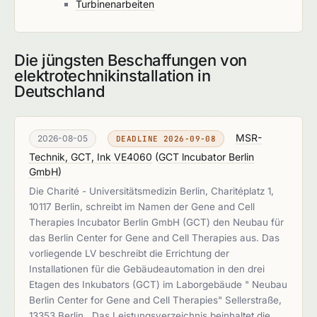
Turbinenarbeiten
Die jüngsten Beschaffungen von
elektrotechnikinstallation in
Deutschland
MSR-
2026-08-05
DEADLINE 2026-09-08
Technik, GCT, Ink VE4060
(
GCT lncubator Berlin
GmbH
)
Die Charité - Universitätsmedizin Berlin, Charitéplatz 1,
10117 Berlin, schreibt im Namen der Gene and Cell
Therapies Incubator Berlin GmbH (GCT) den Neubau für
das Berlin Center for Gene and Cell Therapies aus. Das
vorliegende LV beschreibt die Errichtung der
Installationen für die Gebäudeautomation in den drei
Etagen des Inkubators (GCT) im Laborgebäude " Neubau
Berlin Center for Gene and Cell Therapies" Sellerstraße,
13353 Berlin . Das Leistungsverzeichnis beinhaltet die