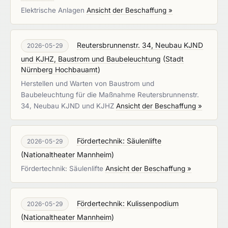
Elektrische Anlagen
Ansicht der Beschaffung »
Reutersbrunnenstr. 34, Neubau KJND
2026-05-29
und KJHZ, Baustrom und Baubeleuchtung
(
Stadt
Nürnberg Hochbauamt
)
Herstellen und Warten von Baustrom und
Baubeleuchtung für die Maßnahme Reutersbrunnenstr.
34, Neubau KJND und KJHZ
Ansicht der Beschaffung »
Fördertechnik: Säulenlifte
2026-05-29
(
Nationaltheater Mannheim
)
Fördertechnik: Säulenlifte
Ansicht der Beschaffung »
Fördertechnik: Kulissenpodium
2026-05-29
(
Nationaltheater Mannheim
)