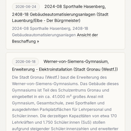
2024-08 Sporthalle Hasenberg,
2026-06-24
2408-18 Gebäudeautomatisierungsanlagen
(
Stadt
Lauenburg/Elbe - Der Bürgrmeister
)
2024-08 Sporthalle Hasenberg, 2408-18
Gebäudeautomatisierungsanlagen
Ansicht der
Beschaffung »
Werner-von-Siemens-Gymnasium,
2026-06-18
Erweiterung - Elektroinstallation
(
Stadt Gronau (Westf.)
)
Die Stadt Gronau (Westf.) baut die Erweiterung des
Werner-von-Siemens-Gymnasiums. Das Gebäude dieses
Gymnasiums ist Teil des Schulzentrums Gronau und
eingebettet in ein ca. 41.000 m² großes Areal mit
Gymnasium, Gesamtschule, zwei Sporthallen und
ausgedehnten Parkplatzflächen für Lehrpersonal und
Schüler:innen. Die derzeitigen Kapazitäten von etwa 170
Lehrkräften und 1.750 Schüler:innen (SuS) stoßen
aufgrund steigender Schüler:innenzahlen und erweiterter