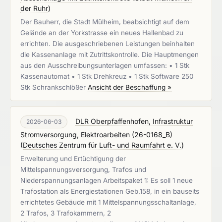
der Ruhr
)
Der Bauherr, die Stadt Mülheim, beabsichtigt auf dem
Gelände an der Yorkstrasse ein neues Hallenbad zu
errichten. Die ausgeschriebenen Leistungen beinhalten
die Kassenanlage mit Zutrittskontrolle. Die Hauptmengen
aus den Ausschreibungsunterlagen umfassen: • 1 Stk
Kassenautomat • 1 Stk Drehkreuz • 1 Stk Software 250
Stk Schrankschlößer
Ansicht der Beschaffung »
DLR Oberpfaffenhofen, Infrastruktur
2026-06-03
Stromversorgung, Elektroarbeiten (26-0168_B)
(
Deutsches Zentrum für Luft- und Raumfahrt e. V.
)
Erweiterung und Ertüchtigung der
Mittelspannungsversorgung, Trafos und
Niederspannungsanlagen Arbeitspaket 1: Es soll 1 neue
Trafostation als Energiestationen Geb.158, in ein bauseits
errichtetes Gebäude mit 1 Mittelspannungsschaltanlage,
2 Trafos, 3 Trafokammern, 2