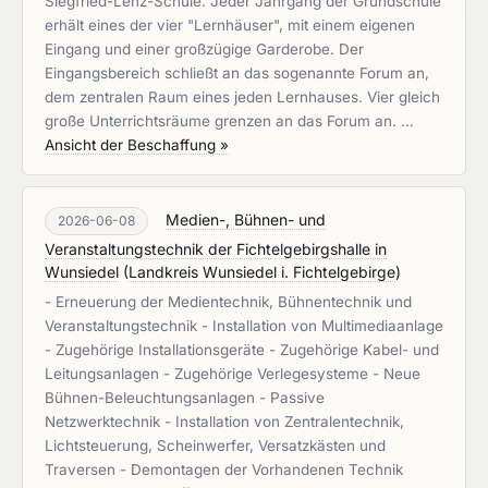
Siegfried-Lenz-Schule. Jeder Jahrgang der Grundschule
erhält eines der vier "Lernhäuser", mit einem eigenen
Eingang und einer großzügige Garderobe. Der
Eingangsbereich schließt an das sogenannte Forum an,
dem zentralen Raum eines jeden Lernhauses. Vier gleich
große Unterrichtsräume grenzen an das Forum an. …
Ansicht der Beschaffung »
Medien-, Bühnen- und
2026-06-08
Veranstaltungstechnik der Fichtelgebirgshalle in
Wunsiedel
(
Landkreis Wunsiedel i. Fichtelgebirge
)
- Erneuerung der Medientechnik, Bühnentechnik und
Veranstaltungstechnik - Installation von Multimediaanlage
- Zugehörige Installationsgeräte - Zugehörige Kabel- und
Leitungsanlagen - Zugehörige Verlegesysteme - Neue
Bühnen-Beleuchtungsanlagen - Passive
Netzwerktechnik - Installation von Zentralentechnik,
Lichtsteuerung, Scheinwerfer, Versatzkästen und
Traversen - Demontagen der Vorhandenen Technik