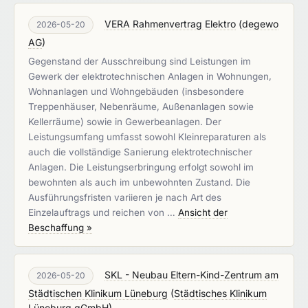
VERA Rahmenvertrag Elektro
(
degewo
2026-05-20
AG
)
Gegenstand der Ausschreibung sind Leistungen im
Gewerk der elektrotechnischen Anlagen in Wohnungen,
Wohnanlagen und Wohngebäuden (insbesondere
Treppenhäuser, Nebenräume, Außenanlagen sowie
Kellerräume) sowie in Gewerbeanlagen. Der
Leistungsumfang umfasst sowohl Kleinreparaturen als
auch die vollständige Sanierung elektrotechnischer
Anlagen. Die Leistungserbringung erfolgt sowohl im
bewohnten als auch im unbewohnten Zustand. Die
Ausführungsfristen variieren je nach Art des
Einzelauftrags und reichen von …
Ansicht der
Beschaffung »
SKL - Neubau Eltern-Kind-Zentrum am
2026-05-20
Städtischen Klinikum Lüneburg
(
Städtisches Klinikum
Lüneburg gGmbH
)