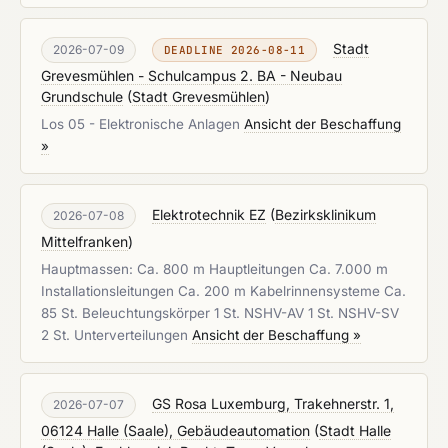
Stadt
2026-07-09
DEADLINE 2026-08-11
Grevesmühlen - Schulcampus 2. BA - Neubau
Grundschule
(
Stadt Grevesmühlen
)
Los 05 - Elektronische Anlagen
Ansicht der Beschaffung
»
Elektrotechnik EZ
(
Bezirksklinikum
2026-07-08
Mittelfranken
)
Hauptmassen: Ca. 800 m Hauptleitungen Ca. 7.000 m
Installationsleitungen Ca. 200 m Kabelrinnensysteme Ca.
85 St. Beleuchtungskörper 1 St. NSHV-AV 1 St. NSHV-SV
2 St. Unterverteilungen
Ansicht der Beschaffung »
GS Rosa Luxemburg, Trakehnerstr. 1,
2026-07-07
06124 Halle (Saale), Gebäudeautomation
(
Stadt Halle