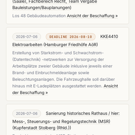
(Saale), Fachbereich Recht, Team Vergabe
Bauleistungen/Bauplanungen
)
Los 48 Gebäudeautomation
Ansicht der Beschaffung »
KKE4410
2026-07-06
DEADLINE 2026-08-10
Elektroarbeiten
(
Hamburger Friedhöfe AöR
)
Erstellung von Starkstrom- und Schwachstrom-
(Datentechnik) -netzwerken zur Versorgung der
Arbeitsplätze zweier Gebäude inklusive jeweils einer
Brand- und Einbruchmeldeanlage sowie
Beleuchtungsanlagen. Die Fahrzeughalle soll darüber
hinaus mit E-Ladeplätzen ausgestattet werden.
Ansicht
der Beschaffung »
Sanierung historisches Rathaus / hier:
2026-07-06
Mess-, Steuerungs- und Regelungstechnik (MSR)
(
Kupferstadt Stolberg (Rhld.)
)