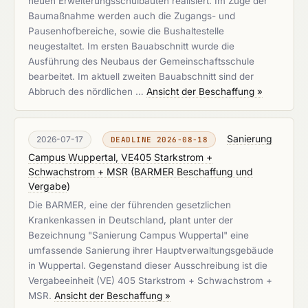
neuen Erweiterungsschulbauten realisiert. Im Zuge der
Baumaßnahme werden auch die Zugangs- und
Pausenhofbereiche, sowie die Bushaltestelle
neugestaltet. Im ersten Bauabschnitt wurde die
Ausführung des Neubaus der Gemeinschaftsschule
bearbeitet. Im aktuell zweiten Bauabschnitt sind der
Abbruch des nördlichen …
Ansicht der Beschaffung »
Sanierung
2026-07-17
DEADLINE 2026-08-18
Campus Wuppertal, VE405 Starkstrom +
Schwachstrom + MSR
(
BARMER Beschaffung und
Vergabe
)
Die BARMER, eine der führenden gesetzlichen
Krankenkassen in Deutschland, plant unter der
Bezeichnung "Sanierung Campus Wuppertal" eine
umfassende Sanierung ihrer Hauptverwaltungsgebäude
in Wuppertal. Gegenstand dieser Ausschreibung ist die
Vergabeeinheit (VE) 405 Starkstrom + Schwachstrom +
MSR.
Ansicht der Beschaffung »