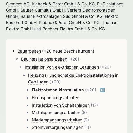
Siemens AG
,
Kieback & Peter GmbH & Co. KG
,
R+S solutions
GmbH
,
Sauter-Cumulus GmbH
,
Verfers Elektromontagen
GmbH
,
Bauer Elektroanlagen Süd GmbH & Co. KG
,
Elektro
Beckhoff GmbH
,
Kieback&Peter GmbH & Co. KG
,
Thomas
Elektro GmbH
und
Bachner Elektro GmbH & Co. KG
.
Bauarbeiten
(>20 neue Beschaffungen)
Bauinstallationsarbeiten
(>20)
Installation von elektrischen Leitungen
(>20)
Heizungs- und sonstige Elektroinstallationen in
Gebäuden
(>20)
Elektrotechnikinstallation
(>20)
⬅️
Hochspannungsarbeiten
Installation von Schaltanlagen
(17)
Mittelspannungsarbeiten
(8)
Niederspannungsarbeiten
(9)
Stromversorgungsanlagen
(11)