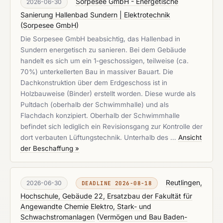
Sorpesee GmbH - Energetische
2026-06-30
Sanierung Hallenbad Sundern | Elektrotechnik
(
Sorpesee GmbH
)
Die Sorpesee GmbH beabsichtig, das Hallenbad in
Sundern energetisch zu sanieren. Bei dem Gebäude
handelt es sich um ein 1-geschossigen, teilweise (ca.
70%) unterkellerten Bau in massiver Bauart. Die
Dachkonstruktion über dem Erdgeschoss ist in
Holzbauweise (Binder) erstellt worden. Diese wurde als
Pultdach (oberhalb der Schwimmhalle) und als
Flachdach konzipiert. Oberhalb der Schwimmhalle
befindet sich lediglich ein Revisionsgang zur Kontrolle der
dort verbauten Lüftungstechnik. Unterhalb des …
Ansicht
der Beschaffung »
Reutlingen,
2026-06-30
DEADLINE 2026-08-18
Hochschule, Gebäude 22, Ersatzbau der Fakultät für
Angewandte Chemie Elektro, Stark- und
Schwachstromanlagen
(
Vermögen und Bau Baden-