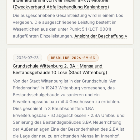
Inbetriebnahme von vier neuen BHKW-Motoren
(
Zweckverband Abfallbehandlung Kahlenberg
)
Die ausgeschriebene Gesamtleistung wird in einem Los
vergeben. Die ausgeschriebene Leistung besteht im
Wesentlichen aus den unter Punkt 5.1 (LOT-0001)
aufgeführten Einzelleistungen.
Ansicht der Beschaffung »
2026-07-23
DEADLINE 2026-09-03
Grundschule Wittenburg 2. BA - Mensa und
Bestandsgebäude 10 Lose
(
Stadt Wittenburg
)
Von der Stadt Wittenburg ist in der Grundschule “Am
Friedensring“ in 19243 Wittenburg vorgesehen, das
Bestandsschulgebäude zu sanieren und ein
Erweiterungsschulbau mit 4 Geschossen zu errichten.
Dies geschieht in 3 Bauabschnitten: 1.BA
Erweiterungsbau - ist abgeschlossen - 2.BA Umbau und
Sanierung des Bestandsgebäudes 3.BA Neuerrichtung
der Außenanlagen Eine der Besonderheiten des 2.BA ist
die Lage der neu zu errichtenden Mensa im Innenhof.