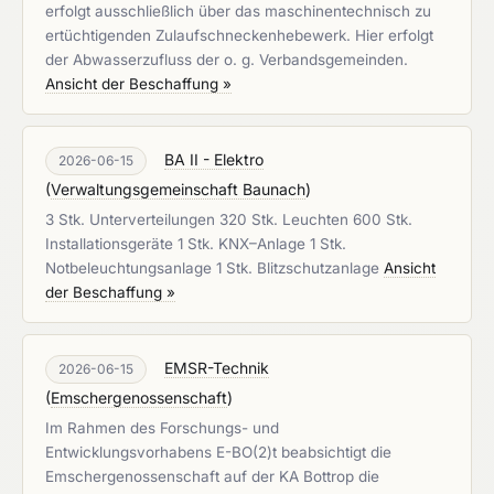
erfolgt ausschließlich über das maschinentechnisch zu
ertüchtigenden Zulaufschneckenhebewerk. Hier erfolgt
der Abwasserzufluss der o. g. Verbandsgemeinden.
Ansicht der Beschaffung »
BA II - Elektro
2026-06-15
(
Verwaltungsgemeinschaft Baunach
)
3 Stk. Unterverteilungen 320 Stk. Leuchten 600 Stk.
Installationsgeräte 1 Stk. KNX–Anlage 1 Stk.
Notbeleuchtungsanlage 1 Stk. Blitzschutzanlage
Ansicht
der Beschaffung »
EMSR-Technik
2026-06-15
(
Emschergenossenschaft
)
Im Rahmen des Forschungs- und
Entwicklungsvorhabens E-BO(2)t beabsichtigt die
Emschergenossenschaft auf der KA Bottrop die