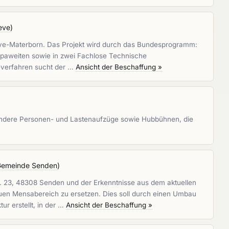
eve
)
eve-Materborn. Das Projekt wird durch das Bundesprogramm:
opaweiten sowie in zwei Fachlose Technische
beverfahren sucht der …
Ansicht der Beschaffung »
sondere Personen- und Lastenaufzüge sowie Hubbühnen, die
emeinde Senden
)
. 23, 48308 Senden und der Erkenntnisse aus dem aktuellen
en Mensabereich zu ersetzen. Dies soll durch einen Umbau
r erstellt, in der …
Ansicht der Beschaffung »