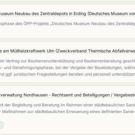
 Museum Neubau des Zentraldepots in Erding
(
Deutsches Museum von 
ungsphase des ÖPP-Projekts „Deutsches Museum Neubau des Zentralde
ie am Müllheizkraftwerk Ulm
(
Zweckverband Thermische Abfallverwe
in Vertrag zur Bauherrenunterstützung und Bauherrenberatung geschl
s- und Genehmigungsphase, bei der Vergabe der Bauleistungen, wäh
und ggf. juristischen Fragestellungen beraten und personell unterstütze
verwaltung Nordhausen - Rechtsamt und Beteiligungen / Vergabeste
er mit der Begleitung und Beratung im Rahmen einer städtebaulichen 
ller Maßnahmen zur städtebaulichen Erneuerung eines definierten Sanie
.