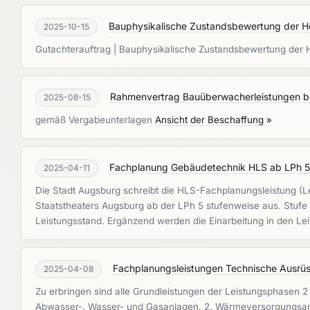
Bauphysikalische Zustandsbewertung der H
2025-10-15
Gutachterauftrag | Bauphysikalische Zustandsbewertung de
Rahmenvertrag Bauüberwacherleistungen b
2025-08-15
gemäß Vergabeunterlagen
Ansicht der Beschaffung »
Fachplanung Gebäudetechnik HLS ab LPh 5 f
2025-04-11
Die Stadt Augsburg schreibt die HLS-Fachplanungsleistung (L
Staatstheaters Augsburg ab der LPh 5 stufenweise aus. Stufe 
Leistungsstand. Ergänzend werden die Einarbeitung in den Le
Fachplanungsleistungen Technische Ausrüs
2025-04-08
Zu erbringen sind alle Grundleistungen der Leistungsphasen 2
Abwasser-, Wasser- und Gasanlagen, 2. Wärmeversorgungsanla