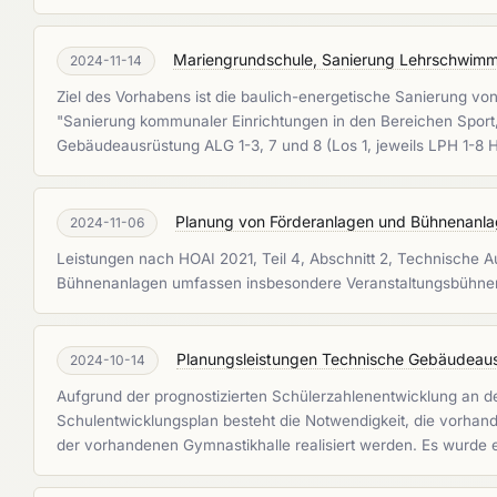
Mariengrundschule, Sanierung Lehrschwimmb
2024-11-14
Ziel des Vorhabens ist die baulich-energetische Sanierung 
"Sanierung kommunaler Einrichtungen in den Bereichen Sport
Gebäudeausrüstung ALG 1-3, 7 und 8 (Los 1, jeweils LPH 1-8 
Planung von Förderanlagen und Bühnenanl
2024-11-06
Leistungen nach HOAI 2021, Teil 4, Abschnitt 2, Technische
Bühnenanlagen umfassen insbesondere Veranstaltungsbühne
Planungsleistungen Technische Gebäudeaus
2024-10-14
Aufgrund der prognostizierten Schülerzahlenentwicklung an 
Schulentwicklungsplan besteht die Notwendigkeit, die vorh
der vorhandenen Gymnastikhalle realisiert werden. Es wurde ei