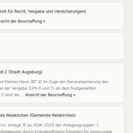
Amt für Recht, Vergabe und Versicherungen
)
sicht der Beschaffung »
il 2
(
Stadt Augsburg
)
nd Kleines Haus (BT 2) im Zuge der Generalsanierung des
ei der Vergabe (LPh 6 und 7) ab dem festgestellten
 2 sind die …
Ansicht der Beschaffung »
de Reiskirchen
(
Gemeinde Reiskirchen
)
V.m. Anlage 15 zu HOAI 2021) der Anlagengruppen: 1.
telakquise durch Energieeffizienz Experten für kommunale