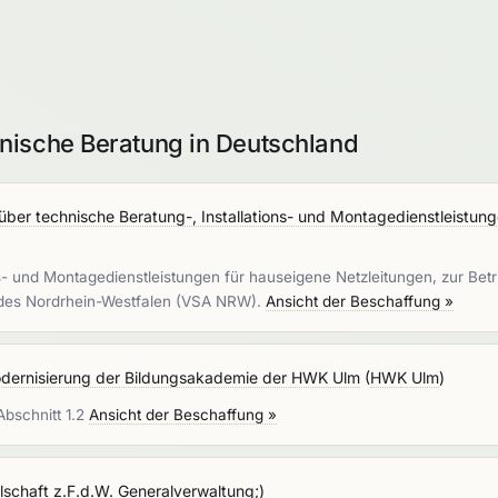
nische Beratung in Deutschland
ber technische Beratung-, Installations- und Montagedienstleistung
s- und Montagedienstleistungen für hauseigene Netzleitungen, zur Be
des Nordrhein-Westfalen (VSA NRW).
Ansicht der Beschaffung »
dernisierung der Bildungsakademie der HWK Ulm
(
HWK Ulm
)
bschnitt 1.2
Ansicht der Beschaffung »
schaft z.F.d.W. Generalverwaltung;
)