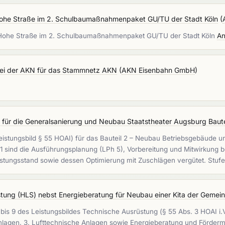
ohe Straße im 2. Schulbaumaßnahmenpaket GU/TU der Stadt Köln
(
r Hohe Straße im 2. Schulbaumaßnahmenpaket GU/TU der Stadt Köln
An
ei der AKN für das Stammnetz AKN
(
AKN Eisenbahn GmbH
)
ür die Generalsanierung und Neubau Staatstheater Augsburg Baute
eistungsbild § 55 HOAI) für das Bauteil 2 – Neubau Betriebsgebäude u
1 sind die Ausführungsplanung (LPh 5), Vorbereitung und Mitwirkung b
istungsstand sowie dessen Optimierung mit Zuschlägen vergütet. Stufe
tung (HLS) nebst Energieberatung für Neubau einer Kita der Gemein
 bis 9 des Leistungsbildes Technische Ausrüstung (§ 55 Abs. 3 HOAI i.
gen, 3. Lufttechnische Anlagen sowie Energieberatung und Fördermit