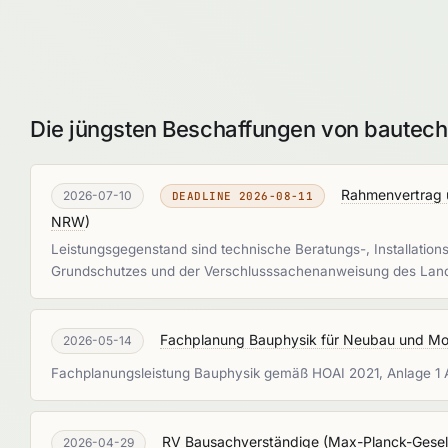
Die jüngsten Beschaffungen von bautech
Rahmenvertrag ü
2026-07-10
DEADLINE 2026-08-11
NRW
)
Leistungsgegenstand sind technische Beratungs-, Installation
Grundschutzes und der Verschlusssachenanweisung des Lan
Fachplanung Bauphysik für Neubau und Mo
2026-05-14
Fachplanungsleistung Bauphysik gemäß HOAI 2021, Anlage 1 A
RV Bausachverständige
(
Max-Planck-Gesell
2026-04-29