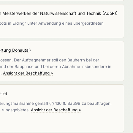
Meisterwerken der Naturwissenschaft und Technik (AdöR)
)
pots in Erding“ unter Anwendung eines übergeordneten
rtung Donautal
)
ossen. Der Auftragnehmer soll den Bauherrn bei der
rend der Bauphase und bei deren Abnahme insbesondere in
n.
Ansicht der Beschaffung »
lle
)
Sanierungsmaßnahme gemäß §§ 136 ff. BauGB zu beauftragen.
- rungsgebietes.
Ansicht der Beschaffung »