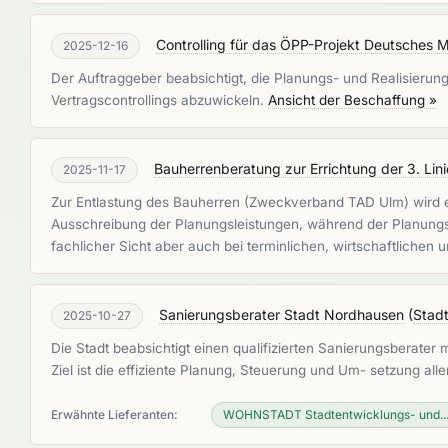
Controlling für das ÖPP-Projekt Deutsches
2025-12-16
Der Auftraggeber beabsichtigt, die Planungs- und Realisier
Vertragscontrollings abzuwickeln.
Ansicht der Beschaffung »
Bauherrenberatung zur Errichtung der 3. Lin
2025-11-17
Zur Entlastung des Bauherren (Zweckverband TAD Ulm) wird e
Ausschreibung der Planungsleistungen, während der Planung
fachlicher Sicht aber auch bei terminlichen, wirtschaftlichen 
Sanierungsberater Stadt Nordhausen
(
Stadt
2025-10-27
Die Stadt beabsichtigt einen qualifizierten Sanierungsberat
Ziel ist die effiziente Planung, Steuerung und Um- setzung a
Erwähnte Lieferanten:
WOHNSTADT Stadtentwicklungs- und..