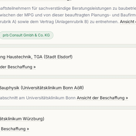
haftsteilnehmern für sachverständige Beratungsleistungen zu baubetri
ischen der MPG und von dieser beauftragten Planungs- und Baufirme
rubrik A) sowie dem Vertrag (Anlagenrubrik B) zu entnehmen.
Ansicht
prb Consult Gmbh & Co. KG
ng Haustechnik, TGA
(
Stadt Elsdorf
)
 der Beschaffung »
Bauphysik
(
Universitätsklinikum Bonn AöR
)
abschnitt am Universitätsklinikum Bonn
Ansicht der Beschaffung »
tätsklinikum Würzburg
)
r Beschaffung »