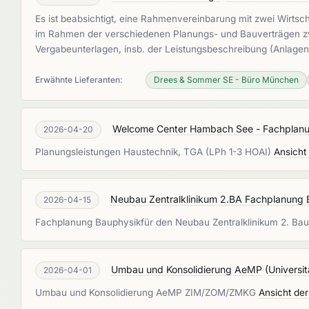
Es ist beabsichtigt, eine Rahmenvereinbarung mit zwei Wirtsc
im Rahmen der verschiedenen Planungs- und Bauverträgen zw
Vergabeunterlagen, insb. der Leistungsbeschreibung (Anlagen
Erwähnte Lieferanten:
Drees & Sommer SE - Büro München
Welcome Center Hambach See - Fachplanu
2026-04-20
Planungsleistungen Haustechnik, TGA (LPh 1-3 HOAI)
Ansicht
Neubau Zentralklinikum 2.BA Fachplanung 
2026-04-15
Fachplanung Bauphysikfür den Neubau Zentralklinikum 2. Bau
Umbau und Konsolidierung AeMP
(
Universi
2026-04-01
Umbau und Konsolidierung AeMP ZIM/ZOM/ZMKG
Ansicht de