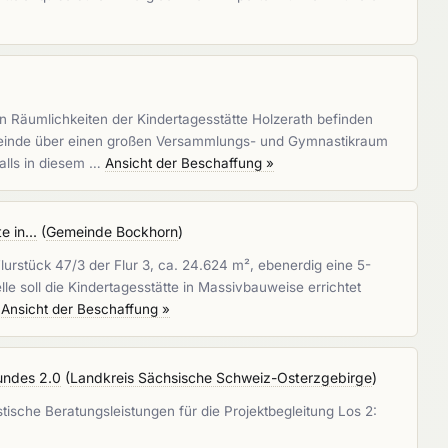
n Räumlichkeiten der Kindertagesstätte Holzerath befinden
meinde über einen großen Versammlungs- und Gymnastikraum
alls in diesem …
Ansicht der Beschaffung »
 in...
(
Gemeinde Bockhorn
)
urstück 47/3 der Flur 3, ca. 24.624 m², ebenerdig eine 5-
e soll die Kindertagesstätte in Massivbauweise errichtet
…
Ansicht der Beschaffung »
Bundes 2.0
(
Landkreis Sächsische Schweiz-Osterzgebirge
)
tische Beratungsleistungen für die Projektbegleitung Los 2: