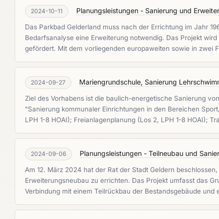
Planungsleistungen - Sanierung und Erweit
2024-10-11
Das Parkbad Gelderland muss nach der Errichtung im Jahr 1962
Bedarfsanalyse eine Erweiterung notwendig. Das Projekt wir
gefördert. Mit dem vorliegenden europaweiten sowie in zwei 
Mariengrundschule, Sanierung Lehrschwimm
2024-09-27
Ziel des Vorhabens ist die baulich-energetische Sanierung 
"Sanierung kommunaler Einrichtungen in den Bereichen Sport
LPH 1-8 HOAI); Freianlagenplanung (Los 2, LPH 1-8 HOAI); 
Planungsleistungen - Teilneubau und Sanier
2024-09-06
Am 12. März 2024 hat der Rat der Stadt Geldern beschlossen,
Erweiterungsneubau zu errichten. Das Projekt umfasst das G
Verbindung mit einem Teilrückbau der Bestandsgebäude und e