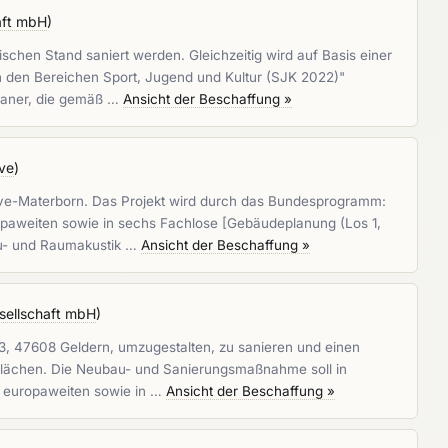
aft mbH
)
chen Stand saniert werden. Gleichzeitig wird auf Basis einer
 den Bereichen Sport, Jugend und Kultur (SJK 2022)"
planer, die gemäß …
Ansicht der Beschaffung »
eve
)
eve-Materborn. Das Projekt wird durch das Bundesprogramm:
opaweiten sowie in sechs Fachlose [Gebäudeplanung (Los 1,
au- und Raumakustik …
Ansicht der Beschaffung »
sellschaft mbH
)
13, 47608 Geldern, umzugestalten, zu sanieren und einen
 Flächen. Die Neubau- und Sanierungsmaßnahme soll in
n europaweiten sowie in …
Ansicht der Beschaffung »