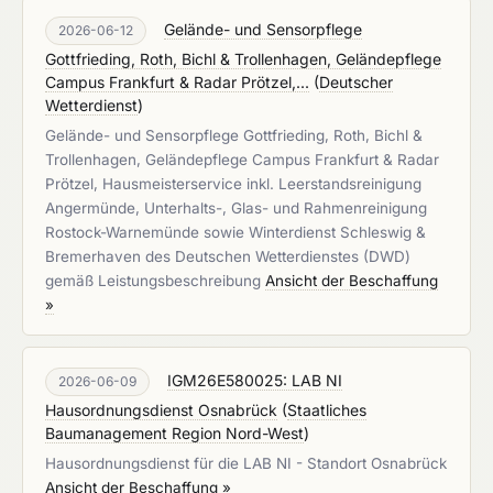
Gelände- und Sensorpflege
2026-06-12
Gottfrieding, Roth, Bichl & Trollenhagen, Geländepflege
Campus Frankfurt & Radar Prötzel,...
(
Deutscher
Wetterdienst
)
Gelände- und Sensorpflege Gottfrieding, Roth, Bichl &
Trollenhagen, Geländepflege Campus Frankfurt & Radar
Prötzel, Hausmeisterservice inkl. Leerstandsreinigung
Angermünde, Unterhalts-, Glas- und Rahmenreinigung
Rostock-Warnemünde sowie Winterdienst Schleswig &
Bremerhaven des Deutschen Wetterdienstes (DWD)
gemäß Leistungsbeschreibung
Ansicht der Beschaffung
»
IGM26E580025: LAB NI
2026-06-09
Hausordnungsdienst Osnabrück
(
Staatliches
Baumanagement Region Nord-West
)
Hausordnungsdienst für die LAB NI - Standort Osnabrück
Ansicht der Beschaffung »