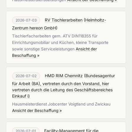
RV Tischlerarbeiten
(
Helmholtz-
2026-07-03
Zentrum hereon GmbH
)
Tischlerfacharbeiten gem. ATV DIN118355 für
Einrichtungsmobiliar und Küchen, kleine Transporte
sowie sonstige Serviceleistungen
Ansicht der
Beschaffung »
HMD RIM Chemnitz
(
Bundesagentur
2026-07-02
für Arbeit (BA), vertreten durch den Vorstand, hier
vertreten durch die Leitung des Geschäftsbereiches
Einkauf i
)
Hausmeisterdienst Jobcenter Voigtland und Zwickau
Ansicht der Beschaffung »
Facility-Management für die
2026-07-01