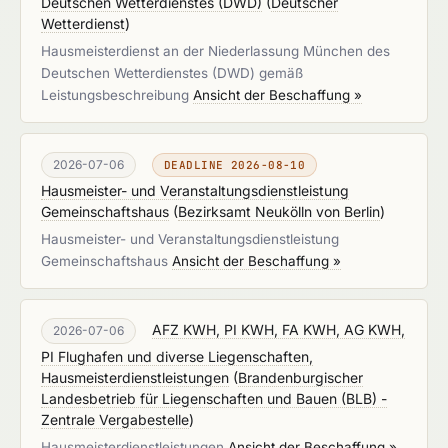
Deutschen Wetterdienstes (DWD)
(
Deutscher
Wetterdienst
)
Hausmeisterdienst an der Niederlassung München des
Deutschen Wetterdienstes (DWD) gemäß
Leistungsbeschreibung
Ansicht der Beschaffung »
2026-07-06
DEADLINE 2026-08-10
Hausmeister- und Veranstaltungsdienstleistung
Gemeinschaftshaus
(
Bezirksamt Neukölln von Berlin
)
Hausmeister- und Veranstaltungsdienstleistung
Gemeinschaftshaus
Ansicht der Beschaffung »
AFZ KWH, PI KWH, FA KWH, AG KWH,
2026-07-06
PI Flughafen und diverse Liegenschaften,
Hausmeisterdienstleistungen
(
Brandenburgischer
Landesbetrieb für Liegenschaften und Bauen (BLB) -
Zentrale Vergabestelle
)
Hausmeisterdienstleistungen
Ansicht der Beschaffung »