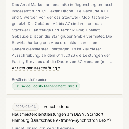
Das Areal Markomannenstraße in Regensburg umfasst
insgesamt rund 7,5 Hektar Fläche. Die Gebäude A1, B
und C werden von der das Stadtwerk.Mobilität GmbH
genutzt. Die Gebäude A2 bis A7 sind von der das
Stadtwerk.Fahrzeuge und Technik GmbH belegt.
Gebäude D ist an die Stahlgruber GmbH vermietet. Die
Bewirtschaftung des Areals ist aktuell an einen
Generaldienstleister übertragen. Es ist Ziel dieser
Ausschreibung, ab dem 01.11.2026 die Leistungen der
Facility Services auf die Dauer von 37 Monaten (mit …
Ansicht der Beschaffung »
Erwähnte Lieferanten:
Dr. Sasse Facility Management GmbH
verschiedene
2026-05-06
Hausmeisterdienstleistungen am DESY, Standort
Hamburg
(
Deutsches Elektronen-Synchrotron DESY
)
Durchführung von verschiedenen