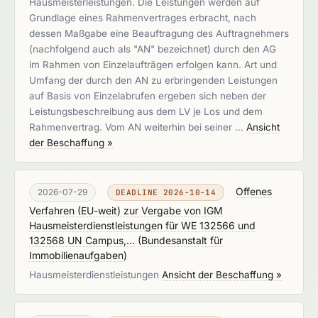
Hausmeisterleistungen. Die Leistungen werden auf
Grundlage eines Rahmenvertrages erbracht, nach
dessen Maßgabe eine Beauftragung des Auftragnehmers
(nachfolgend auch als "AN" bezeichnet) durch den AG
im Rahmen von Einzelaufträgen erfolgen kann. Art und
Umfang der durch den AN zu erbringenden Leistungen
auf Basis von Einzelabrufen ergeben sich neben der
Leistungsbeschreibung aus dem LV je Los und dem
Rahmenvertrag. Vom AN weiterhin bei seiner …
Ansicht
der Beschaffung »
Offenes
2026-07-29
DEADLINE 2026-10-14
Verfahren (EU-weit) zur Vergabe von IGM
Hausmeisterdienstleistungen für WE 132566 und
132568 UN Campus,...
(
Bundesanstalt für
Immobilienaufgaben
)
Hausmeisterdienstleistungen
Ansicht der Beschaffung »