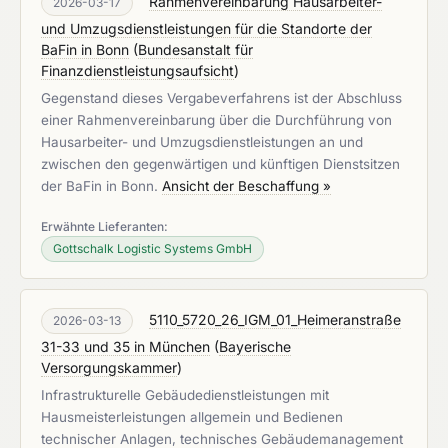
Rahmenvereinbarung Hausarbeiter-
2026-03-17
und Umzugsdienstleistungen für die Standorte der
BaFin in Bonn
(
Bundesanstalt für
Finanzdienstleistungsaufsicht
)
Gegenstand dieses Vergabeverfahrens ist der Abschluss
einer Rahmenvereinbarung über die Durchführung von
Hausarbeiter- und Umzugsdienstleistungen an und
zwischen den gegenwärtigen und künftigen Dienstsitzen
der BaFin in Bonn.
Ansicht der Beschaffung »
Erwähnte Lieferanten:
Gottschalk Logistic Systems GmbH
5110_5720_26_IGM_01_Heimeranstraße
2026-03-13
31-33 und 35 in München
(
Bayerische
Versorgungskammer
)
Infrastrukturelle Gebäudedienstleistungen mit
Hausmeisterleistungen allgemein und Bedienen
technischer Anlagen, technisches Gebäudemanagement