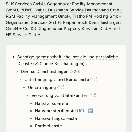
S+K Services GmbH
,
Gegenbauer Facility Management
GmbH
,
RUWE GmbH
,
Dussmann Service Deutschland GmbH
,
RGM Facility Management GmbH
,
Tratho FM Holding GmbH
,
Gegenbauer Services GmbH
,
Piepenbrock Dienstleistungen
GmbH + Co. KG
,
Gegenbauer Property Services GmbH
und
HS Service GmbH
.
Sonstige gemeinschaftliche, soziale und persönliche
Dienste
(>20 neue Beschaffungen)
Diverse Dienstleistungen
(>20)
Unterbringungs- und Bürodienste
(12)
Unterbringung
(12)
Verwaltung von Unterkünften
(12)
Haushaltsdienste
Hausmeisterdienste
(10)
⬅️
Hauswartungsdienste
Portierdienste