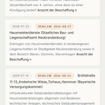
Gesamtlaufzeit von 4 Jahren, ohne dass es einer
Kündigung bedarf
Ansicht der Beschaffung »
2026-07-23
DEADLINE 2026-08-27
Hausmeisterdienste
(
Staatliches Bau- und
Liegenschaftsamt Neubrandenburg
)
Erbringen von Hausmeisterdiensten in landeseigenen
Liegenschaften im Stadtgebiet Neubrandenburg sowie in
dem Bereich Waren, Demmin, Stavenhagen
Ansicht der
Beschaffung »
Brühlstraße
2026-07-14
DEADLINE 2026-08-24
11-13_Andertsche Wiese_Torhaus_Hannover
(
Bayerische
Versorgungskammer
)
Infrastrukturelle Gebäudedienstleistungen mit
Hausmeisterleistungen allgemein und Bedienen
technischer Anlagen, technisches Gebäudemanagement