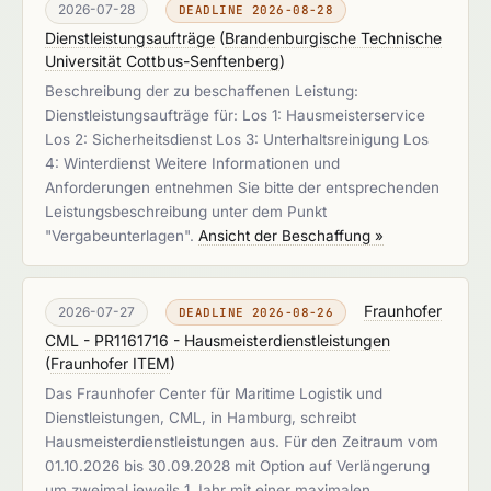
2026-07-28
DEADLINE 2026-08-28
Dienstleistungsaufträge
(
Brandenburgische Technische
Universität Cottbus-Senftenberg
)
Beschreibung der zu beschaffenen Leistung:
Dienstleistungsaufträge für: Los 1: Hausmeisterservice
Los 2: Sicherheitsdienst Los 3: Unterhaltsreinigung Los
4: Winterdienst Weitere Informationen und
Anforderungen entnehmen Sie bitte der entsprechenden
Leistungsbeschreibung unter dem Punkt
"Vergabeunterlagen".
Ansicht der Beschaffung »
Fraunhofer
2026-07-27
DEADLINE 2026-08-26
CML - PR1161716 - Hausmeisterdienstleistungen
(
Fraunhofer ITEM
)
Das Fraunhofer Center für Maritime Logistik und
Dienstleistungen, CML, in Hamburg, schreibt
Hausmeisterdienstleistungen aus. Für den Zeitraum vom
01.10.2026 bis 30.09.2028 mit Option auf Verlängerung
um zweimal jeweils 1 Jahr mit einer maximalen