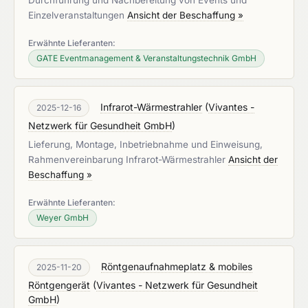
Durchführung und Nachbereitung von Events und
Einzelveranstaltungen
Ansicht der Beschaffung »
Erwähnte Lieferanten:
GATE Eventmanagement & Veranstaltungstechnik GmbH
Infrarot-Wärmestrahler
(
Vivantes -
2025-12-16
Netzwerk für Gesundheit GmbH
)
Lieferung, Montage, Inbetriebnahme und Einweisung,
Rahmenvereinbarung Infrarot-Wärmestrahler
Ansicht der
Beschaffung »
Erwähnte Lieferanten:
Weyer GmbH
Röntgenaufnahmeplatz & mobiles
2025-11-20
Röntgengerät
(
Vivantes - Netzwerk für Gesundheit
GmbH
)