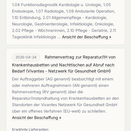
1.04 Funktionsdiagnostik Kardiologie u. Urologie, 1.05
Endoskopie, 1.07 Radiologie, 1.09 Ambulante Operation,
1.10 Entbindung, 2.01 Allgemeinpflege - Kardiologie,
Neurologie, Gastroenterologie, Infektiologie, Onkologie,
2.02 Pflege - Wöchnerinnen, 2.10 Pflege - Geriatrie, 2.11
Tagesklinik Infektiologie …
Ansicht der Beschaffung »
Rahmenvertrag zur Reparatur/IH von
2026-04-24
Krankenhausbetten und Nachttischen auf Abruf nach
Bedarf
(
Vivantes - Netzwerk für Gesundheit GmbH
)
Der Auftraggeber (AG genannt) beabsichtigt mit einem
oder mehreren Auftragnehmern (AN genannt) einen
Rahmenvertrag (RV genannt) über die
Reparatur/Instandhaltung von Krankenhausbetten an den
Standorten der Vivantes Netzwerk für Gesundheit GmbH
über ein offenes Verfahren (EU-weit) zu schließen.
Ansicht der Beschaffung »
Erwähnte Lieferanten: