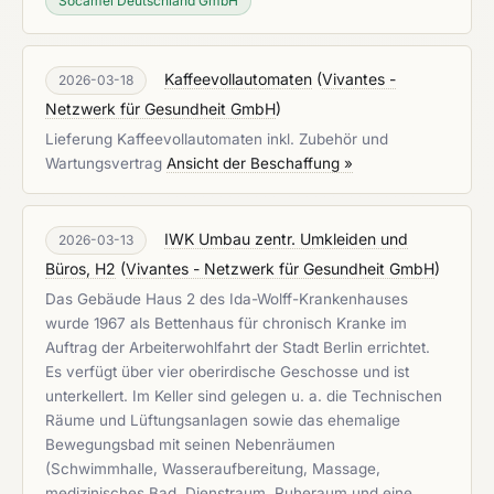
Socamel Deutschland GmbH
Kaffeevollautomaten
(
Vivantes -
2026-03-18
Netzwerk für Gesundheit GmbH
)
Lieferung Kaffeevollautomaten inkl. Zubehör und
Wartungsvertrag
Ansicht der Beschaffung »
IWK Umbau zentr. Umkleiden und
2026-03-13
Büros, H2
(
Vivantes - Netzwerk für Gesundheit GmbH
)
Das Gebäude Haus 2 des Ida-Wolff-Krankenhauses
wurde 1967 als Bettenhaus für chronisch Kranke im
Auftrag der Arbeiterwohlfahrt der Stadt Berlin errichtet.
Es verfügt über vier oberirdische Geschosse und ist
unterkellert. Im Keller sind gelegen u. a. die Technischen
Räume und Lüftungsanlagen sowie das ehemalige
Bewegungsbad mit seinen Nebenräumen
(Schwimmhalle, Wasseraufbereitung, Massage,
medizinisches Bad, Dienstraum, Ruheraum und eine