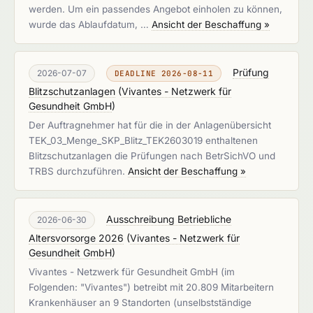
werden. Um ein passendes Angebot einholen zu können,
wurde das Ablaufdatum, …
Ansicht der Beschaffung »
Prüfung
2026-07-07
DEADLINE 2026-08-11
Blitzschutzanlagen
(
Vivantes - Netzwerk für
Gesundheit GmbH
)
Der Auftragnehmer hat für die in der Anlagenübersicht
TEK_03_Menge_SKP_Blitz_TEK2603019 enthaltenen
Blitzschutzanlagen die Prüfungen nach BetrSichVO und
TRBS durchzuführen.
Ansicht der Beschaffung »
Ausschreibung Betriebliche
2026-06-30
Altersvorsorge 2026
(
Vivantes - Netzwerk für
Gesundheit GmbH
)
Vivantes - Netzwerk für Gesundheit GmbH (im
Folgenden: "Vivantes") betreibt mit 20.809 Mitarbeitern
Krankenhäuser an 9 Standorten (unselbstständige