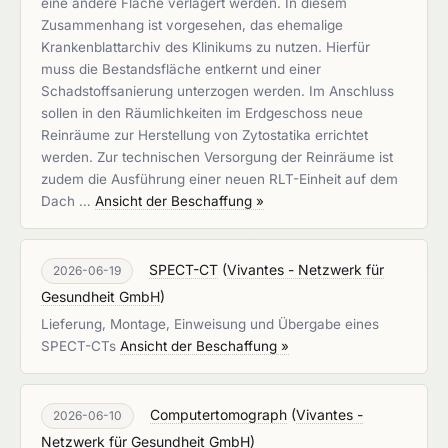
eine andere Fläche verlagert werden. In diesem
Zusammenhang ist vorgesehen, das ehemalige
Krankenblattarchiv des Klinikums zu nutzen. Hierfür
muss die Bestandsfläche entkernt und einer
Schadstoffsanierung unterzogen werden. Im Anschluss
sollen in den Räumlichkeiten im Erdgeschoss neue
Reinräume zur Herstellung von Zytostatika errichtet
werden. Zur technischen Versorgung der Reinräume ist
zudem die Ausführung einer neuen RLT-Einheit auf dem
Dach …
Ansicht der Beschaffung »
SPECT-CT
(
Vivantes - Netzwerk für
2026-06-19
Gesundheit GmbH
)
Lieferung, Montage, Einweisung und Übergabe eines
SPECT-CTs
Ansicht der Beschaffung »
Computertomograph
(
Vivantes -
2026-06-10
Netzwerk für Gesundheit GmbH
)