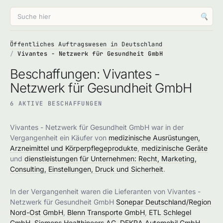
🔍
Öffentliches Auftragswesen in Deutschland
Vivantes - Netzwerk für Gesundheit GmbH
Beschaffungen: Vivantes -
Netzwerk für Gesundheit GmbH
6 AKTIVE BESCHAFFUNGEN
Vivantes - Netzwerk für Gesundheit GmbH war in der
Vergangenheit ein Käufer von
medizinische Ausrüstungen,
Arzneimittel und Körperpflegeprodukte
,
medizinische Geräte
und
dienstleistungen für Unternehmen: Recht, Marketing,
Consulting, Einstellungen, Druck und Sicherheit
.
In der Vergangenheit waren die Lieferanten von Vivantes -
Netzwerk für Gesundheit GmbH
Sonepar Deutschland/Region
Nord-Ost GmbH
,
Blenn Transporte GmbH
,
ETL Schlegel
GmbH
,
Siemens Healthineers AG
,
DEKRA Automobil GmbH
,