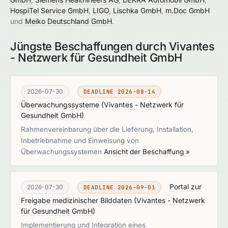
HospiTel Service GmbH
,
LIGO
,
Lischka GmbH
,
m.Doc GmbH
und
Meiko Deutschland GmbH
.
Jüngste Beschaffungen durch Vivantes
- Netzwerk für Gesundheit GmbH
2026-07-30
DEADLINE 2026-08-14
Überwachungssysteme
(
Vivantes - Netzwerk für
Gesundheit GmbH
)
Rahmenvereinbarung über die Lieferung, Installation,
Inbetriebnahme und Einweisung von
Überwachungssystemen
Ansicht der Beschaffung »
Portal zur
2026-07-30
DEADLINE 2026-09-01
Freigabe medizinischer Bilddaten
(
Vivantes - Netzwerk
für Gesundheit GmbH
)
Implementierung und Integration eines