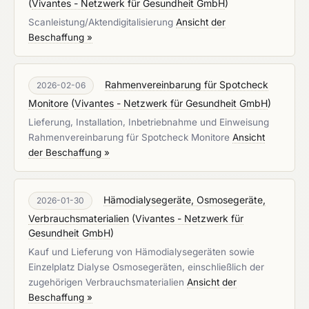
(
Vivantes - Netzwerk für Gesundheit GmbH
)
Scanleistung/Aktendigitalisierung
Ansicht der
Beschaffung »
Rahmenvereinbarung für Spotcheck
2026-02-06
Monitore
(
Vivantes - Netzwerk für Gesundheit GmbH
)
Lieferung, Installation, Inbetriebnahme und Einweisung
Rahmenvereinbarung für Spotcheck Monitore
Ansicht
der Beschaffung »
Hämodialysegeräte, Osmosegeräte,
2026-01-30
Verbrauchsmaterialien
(
Vivantes - Netzwerk für
Gesundheit GmbH
)
Kauf und Lieferung von Hämodialysegeräten sowie
Einzelplatz Dialyse Osmosegeräten, einschließlich der
zugehörigen Verbrauchsmaterialien
Ansicht der
Beschaffung »