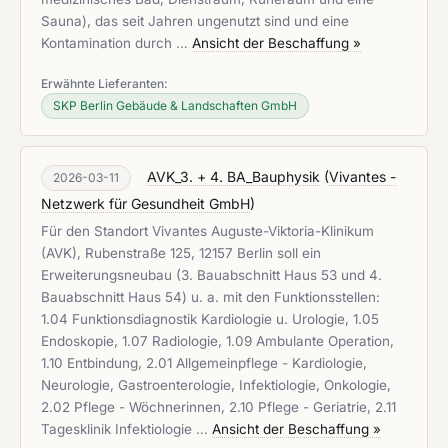
Sauna), das seit Jahren ungenutzt sind und eine
Kontamination durch …
Ansicht der Beschaffung »
Erwähnte Lieferanten:
SKP Berlin Gebäude & Landschaften GmbH
AVK_3. + 4. BA_Bauphysik
(
Vivantes -
2026-03-11
Netzwerk für Gesundheit GmbH
)
Für den Standort Vivantes Auguste-Viktoria-Klinikum
(AVK), Rubenstraße 125, 12157 Berlin soll ein
Erweiterungsneubau (3. Bauabschnitt Haus 53 und 4.
Bauabschnitt Haus 54) u. a. mit den Funktionsstellen:
1.04 Funktionsdiagnostik Kardiologie u. Urologie, 1.05
Endoskopie, 1.07 Radiologie, 1.09 Ambulante Operation,
1.10 Entbindung, 2.01 Allgemeinpflege - Kardiologie,
Neurologie, Gastroenterologie, Infektiologie, Onkologie,
2.02 Pflege - Wöchnerinnen, 2.10 Pflege - Geriatrie, 2.11
Tagesklinik Infektiologie …
Ansicht der Beschaffung »