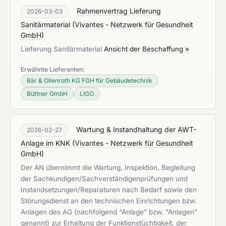
Rahmenvertrag Lieferung
2026-03-03
Sanitärmaterial
(
Vivantes - Netzwerk für Gesundheit
GmbH
)
Lieferung Sanitärmaterial
Ansicht der Beschaffung »
Erwähnte Lieferanten:
Bär & Ollenroth KG FGH für Gebäudetechnik
Büttner GmbH
LIGO
Wartung & Instandhaltung der AWT-
2026-02-27
Anlage im KNK
(
Vivantes - Netzwerk für Gesundheit
GmbH
)
Der AN übernimmt die Wartung, Inspektion, Begleitung
der Sachkundigen/Sachverständigenprüfungen und
Instandsetzungen/Reparaturen nach Bedarf sowie den
Störungsdienst an den technischen Einrichtungen bzw.
Anlagen des AG (nachfolgend "Anlage" bzw. "Anlagen"
genannt) zur Erhaltung der Funktionstüchtigkeit, der