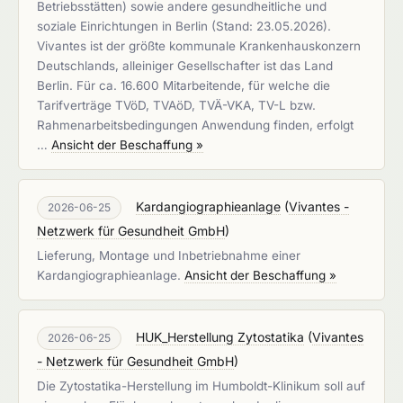
Betriebsstätten) sowie andere gesundheitliche und
soziale Einrichtungen in Berlin (Stand: 23.05.2026).
Vivantes ist der größte kommunale Krankenhauskonzern
Deutschlands, alleiniger Gesellschafter ist das Land
Berlin. Für ca. 16.600 Mitarbeitende, für welche die
Tarifverträge TVöD, TVAöD, TVÄ-VKA, TV-L bzw.
Rahmenarbeitsbedingungen Anwendung finden, erfolgt
…
Ansicht der Beschaffung »
Kardangiographieanlage
(
Vivantes -
2026-06-25
Netzwerk für Gesundheit GmbH
)
Lieferung, Montage und Inbetriebnahme einer
Kardangiographieanlage.
Ansicht der Beschaffung »
HUK_Herstellung Zytostatika
(
Vivantes
2026-06-25
- Netzwerk für Gesundheit GmbH
)
Die Zytostatika-Herstellung im Humboldt-Klinikum soll auf