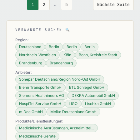
1
2
…
5
Nächste Seite
VERWANDTE SUCHEN
🔍
Region:
Deutschland
Berlin
Berlin
Berlin
Nordrhein-Westfalen
Köln
Bonn, Kreisfreie Stadt
Brandenburg
Brandenburg
Anbieter:
Sonepar Deutschland/Region Nord-Ost GmbH
Blenn Transporte GmbH
ETL Schlegel GmbH
Siemens Healthineers AG
DEKRA Automobil GmbH
HospiTel Service GmbH
LIGO
Lischka GmbH
m.Doc GmbH
Meiko Deutschland GmbH
Produkte/Dienstleistungen:
Medizinische Ausrüstungen, Arzneimittel...
Medizinische Geräte