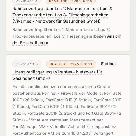
2026-07-10
DEADLINE 2026-10-05
Rahmenvertrag über Los 1: Maurerarbeiten, Los 2:
Trockenbauarbeiten, Los 3: Fliesenlegerarbeiten
(
Vivantes - Netzwerk für Gesundheit GmbH
)
Rahmenvertrag über Los 1: Maurerarbeiten, Los 2:
Trockenbauarbeiten, Los 3: Fliesenlegerarbeiten
Ansicht
der Beschaffung »
Fortinet-
2026-07-08
DEADLINE 2026-08-11
Lizenzverlängerung
(
Vivantes - Netzwerk für
Gesundheit GmbH
)
Es müssen die Lizenzen der derzeit aktiven Geräte,
bestehend aus Fortinet - Firewalls der Modelle: FortiGate
100F (26 Stück), FortiGate 101F (5 Stück), FortiGate 201F
(1 Stück), FortiGate 601F (4 Stück), FortiGate 1801F (12
Stück), FortiGate 2601F (2 Stück) und FortiGate 3501F (2
Stück) - Virtuellem zentralem Management per
FortiManager VM - Virtueller Authentifizierungsinstanz
FortiAuthenticator VM bis zum 16.04.2031 verlängert