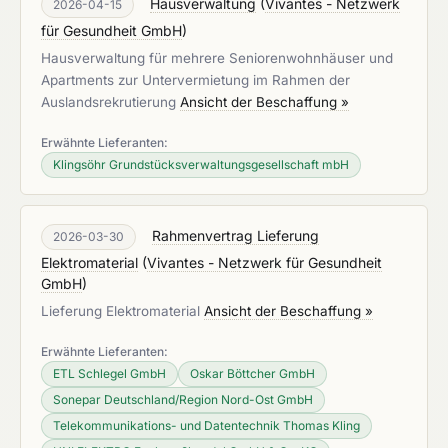
Hausverwaltung
(
Vivantes - Netzwerk
2026-04-15
für Gesundheit GmbH
)
Hausverwaltung für mehrere Seniorenwohnhäuser und
Apartments zur Untervermietung im Rahmen der
Auslandsrekrutierung
Ansicht der Beschaffung »
Erwähnte Lieferanten:
Klingsöhr Grundstücksverwaltungsgesellschaft mbH
Rahmenvertrag Lieferung
2026-03-30
Elektromaterial
(
Vivantes - Netzwerk für Gesundheit
GmbH
)
Lieferung Elektromaterial
Ansicht der Beschaffung »
Erwähnte Lieferanten:
ETL Schlegel GmbH
Oskar Böttcher GmbH
Sonepar Deutschland/Region Nord-Ost GmbH
Telekommunikations- und Datentechnik Thomas Kling