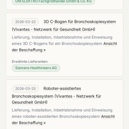
UNI ELEKTRO Fachgroßhandel GmbH & Co. KG
3D C-Bogen für Bronchoskopiesystem
2026-03-23
(
Vivantes - Netzwerk für Gesundheit GmbH
)
Lieferung, Installation, Inbetriebnahme und Einweisung
eines 3D C-Bogens für ein Bronchoskopiesystem
Ansicht
der Beschaffung »
Erwähnte Lieferanten:
Siemens Healthineers AG
Roboter-assistiertes
2026-03-23
Bronchoskopiesystem
(
Vivantes - Netzwerk für
Gesundheit GmbH
)
Lieferung, Installation, Inbetriebnahme und Einweisung
eines roboter-assistierten Bronchoskopiesystem
Ansicht
der Beschaffung »