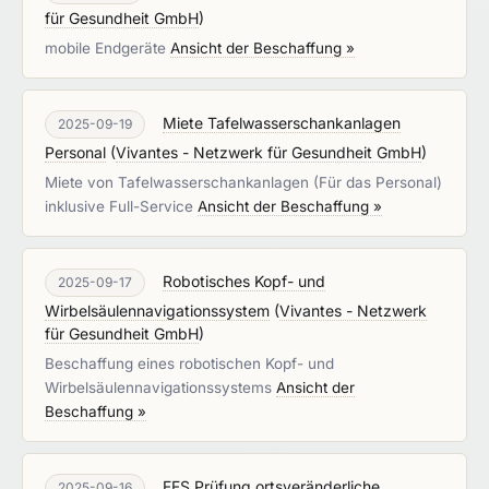
für Gesundheit GmbH
)
mobile Endgeräte
Ansicht der Beschaffung »
Miete Tafelwasserschankanlagen
2025-09-19
Personal
(
Vivantes - Netzwerk für Gesundheit GmbH
)
Miete von Tafelwasserschankanlagen (Für das Personal)
inklusive Full-Service
Ansicht der Beschaffung »
Robotisches Kopf- und
2025-09-17
Wirbelsäulennavigationssystem
(
Vivantes - Netzwerk
für Gesundheit GmbH
)
Beschaffung eines robotischen Kopf- und
Wirbelsäulennavigationssystems
Ansicht der
Beschaffung »
FFS Prüfung ortsveränderliche
2025-09-16