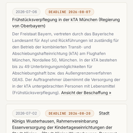
2026-07-06
DEADLINE 2026-08-07
Frühstücksverpflegung in der kTA München
(
Regierung
von Oberbayern
)
Der Freistaat Bayern, vertreten durch das Bayerische
Landesamt für Asyl und Rückführungen ist zuständig für
den Betrieb der kombinierten Transit- und
Abschiebungshafteinrichtung (kTA) am Flughafen
München, Nordallee 50, München. In der kTA bestehen
bis zu 49 Unterbringungsmöglichkeiten für
Abschiebungshaft bzw. das Außengrenzenverfahren
GEAS. Der Auftragnehmer übernimmt die Versorgung der
in der kTA untergebrachten Personen mit Lebensmittel
(Frühstücksverpflegung).
Ansicht der Beschaffung »
Stadt
2026-07-02
DEADLINE 2026-08-20
Königs Wusterhausen, Rahmenvereinbarung
Essenversorgung der Kindertageseinrichtungen der