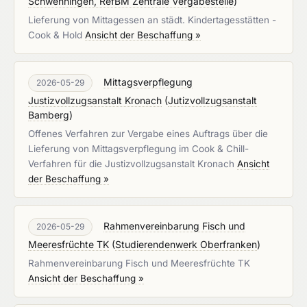
Schwenningen, RefBM Zentrale Vergabestelle
)
Lieferung von Mittagessen an städt. Kindertagesstätten -
Cook & Hold
Ansicht der Beschaffung »
Mittagsverpflegung
2026-05-29
Justizvollzugsanstalt Kronach
(
Jutizvollzugsanstalt
Bamberg
)
Offenes Verfahren zur Vergabe eines Auftrags über die
Lieferung von Mittagsverpflegung im Cook & Chill-
Verfahren für die Justizvollzugsanstalt Kronach
Ansicht
der Beschaffung »
Rahmenvereinbarung Fisch und
2026-05-29
Meeresfrüchte TK
(
Studierendenwerk Oberfranken
)
Rahmenvereinbarung Fisch und Meeresfrüchte TK
Ansicht der Beschaffung »