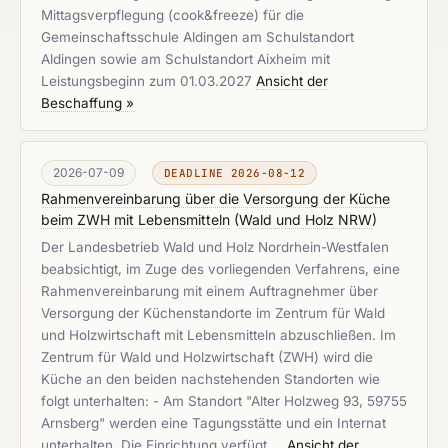
Mittagsverpflegung (cook&freeze) für die
Gemeinschaftsschule Aldingen am Schulstandort
Aldingen sowie am Schulstandort Aixheim mit
Leistungsbeginn zum 01.03.2027
Ansicht der
Beschaffung »
2026-07-09
DEADLINE 2026-08-12
Rahmenvereinbarung über die Versorgung der Küche
beim ZWH mit Lebensmitteln
(
Wald und Holz NRW
)
Der Landesbetrieb Wald und Holz Nordrhein-Westfalen
beabsichtigt, im Zuge des vorliegenden Verfahrens, eine
Rahmenvereinbarung mit einem Auftragnehmer über
Versorgung der Küchenstandorte im Zentrum für Wald
und Holzwirtschaft mit Lebensmitteln abzuschließen. Im
Zentrum für Wald und Holzwirtschaft (ZWH) wird die
Küche an den beiden nachstehenden Standorten wie
folgt unterhalten: - Am Standort "Alter Holzweg 93, 59755
Arnsberg" werden eine Tagungsstätte und ein Internat
unterhalten. Die Einrichtung verfügt …
Ansicht der