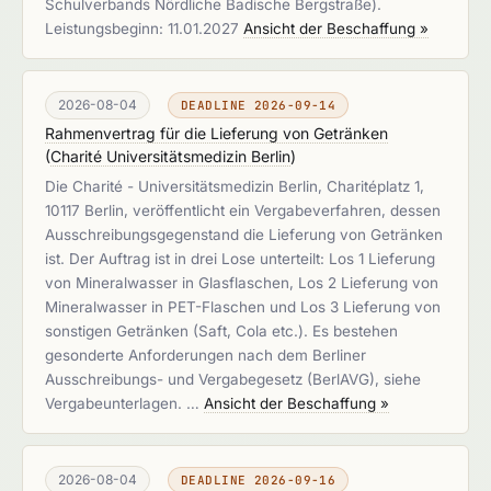
Schulverbands Nördliche Badische Bergstraße).
Leistungsbeginn: 11.01.2027
Ansicht der Beschaffung »
2026-08-04
DEADLINE 2026-09-14
Rahmenvertrag für die Lieferung von Getränken
(
Charité Universitätsmedizin Berlin
)
Die Charité - Universitätsmedizin Berlin, Charitéplatz 1,
10117 Berlin, veröffentlicht ein Vergabeverfahren, dessen
Ausschreibungsgegenstand die Lieferung von Getränken
ist. Der Auftrag ist in drei Lose unterteilt: Los 1 Lieferung
von Mineralwasser in Glasflaschen, Los 2 Lieferung von
Mineralwasser in PET-Flaschen und Los 3 Lieferung von
sonstigen Getränken (Saft, Cola etc.). Es bestehen
gesonderte Anforderungen nach dem Berliner
Ausschreibungs- und Vergabegesetz (BerlAVG), siehe
Vergabeunterlagen. …
Ansicht der Beschaffung »
2026-08-04
DEADLINE 2026-09-16