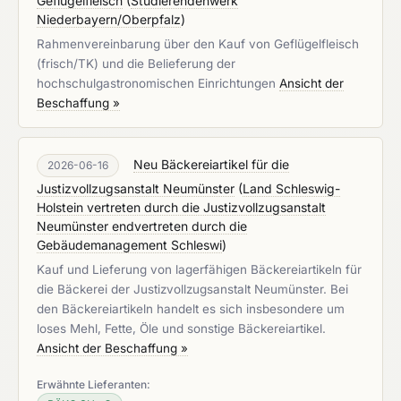
Geflügelfleisch
(
Studierendenwerk
Niederbayern/Oberpfalz
)
Rahmenvereinbarung über den Kauf von Geflügelfleisch
(frisch/TK) und die Belieferung der
hochschulgastronomischen Einrichtungen
Ansicht der
Beschaffung »
Neu Bäckereiartikel für die
2026-06-16
Justizvollzugsanstalt Neumünster
(
Land Schleswig-
Holstein vertreten durch die Justizvollzugsanstalt
Neumünster endvertreten durch die
Gebäudemanagement Schleswi
)
Kauf und Lieferung von lagerfähigen Bäckereiartikeln für
die Bäckerei der Justizvollzugsanstalt Neumünster. Bei
den Bäckereiartikeln handelt es sich insbesondere um
loses Mehl, Fette, Öle und sonstige Bäckereiartikel.
Ansicht der Beschaffung »
Erwähnte Lieferanten: