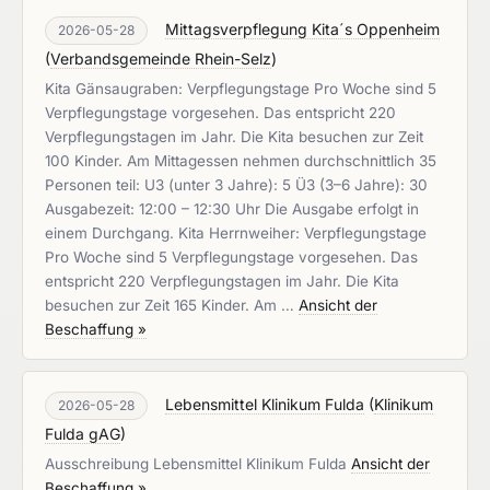
Mittagsverpflegung Kita´s Oppenheim
2026-05-28
(
Verbandsgemeinde Rhein-Selz
)
Kita Gänsaugraben: Verpflegungstage Pro Woche sind 5
Verpflegungstage vorgesehen. Das entspricht 220
Verpflegungstagen im Jahr. Die Kita besuchen zur Zeit
100 Kinder. Am Mittagessen nehmen durchschnittlich 35
Personen teil: U3 (unter 3 Jahre): 5 Ü3 (3–6 Jahre): 30
Ausgabezeit: 12:00 – 12:30 Uhr Die Ausgabe erfolgt in
einem Durchgang. Kita Herrnweiher: Verpflegungstage
Pro Woche sind 5 Verpflegungstage vorgesehen. Das
entspricht 220 Verpflegungstagen im Jahr. Die Kita
besuchen zur Zeit 165 Kinder. Am …
Ansicht der
Beschaffung »
Lebensmittel Klinikum Fulda
(
Klinikum
2026-05-28
Fulda gAG
)
Ausschreibung Lebensmittel Klinikum Fulda
Ansicht der
Beschaffung »