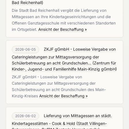
Bad Reichenhall
)
Die Stadt Bad Reichenhall vergibt die Lieferung von
Mittagessen an Ihre Kindertageseinrichtungen und die
Offenen Ganztagesschule mit verschiedenen Standorten
im Ortsgebiet.
Ansicht der Beschaffung »
ZKJF gGmbH - Losweise Vergabe von
2026-06-05
Cateringleistungen zur Mittagsversorgung der
Schülerbetreuung an acht Grundschulen...
(
Zentrum für
Kinder-, Jugend- und Familienhilfe Main-Kinzig gGmbH
)
ZKJF gGmbH - Losweise Vergabe von
Cateringleistungen zur Mittagsversorgung der
Schülerbetreuung an acht Grundschulen des Main-
Kinzig-Kreises
Ansicht der Beschaffung »
Lieferung von Mittagessen an städt.
2026-06-02
Kindertagesstätten - Cook & Hold
(
Stadt Villingen-