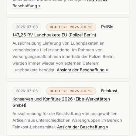
Beschaffung »
PolBln
2026-07-08
DEADLINE 2026-08-10
147_26 RV Lunchpakete EU
(
Polizei Berlin
)
Ausschreibung Lieferung von Lunchpaketen an
verschiedene Lieferstandorte. Im Rahmen von
Versorgungsmaßnahmen innerhalb der Polizei Berlin,
werden immer wieder von externen Caterern
Lunchpakete benötigt.
Ansicht der Beschaffung »
Feinkost,
2026-07-06
DEADLINE 2026-08-18
Konserven und Konfitüre 2026
(
Elbe-Werkstätten
GmbH
)
Ausschreibung für die Beschaffung von ausgewählten
Artikeln aus unterschiedlichen Warengruppen im Bereich
Feinkost-Lebensmittel.
Ansicht der Beschaffung »