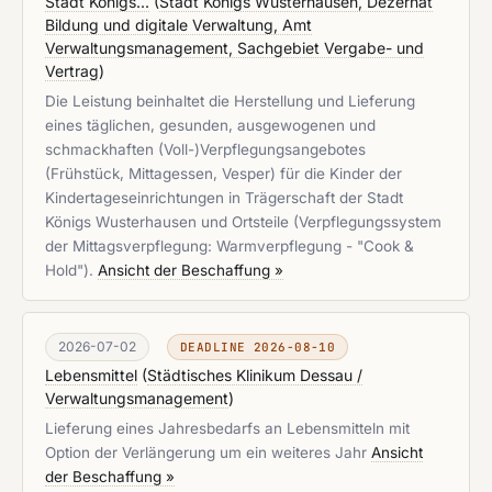
Stadt Königs...
(
Stadt Königs Wusterhausen, Dezernat
Bildung und digitale Verwaltung, Amt
Verwaltungsmanagement, Sachgebiet Vergabe- und
Vertrag
)
Die Leistung beinhaltet die Herstellung und Lieferung
eines täglichen, gesunden, ausgewogenen und
schmackhaften (Voll-)Verpflegungsangebotes
(Frühstück, Mittagessen, Vesper) für die Kinder der
Kindertageseinrichtungen in Trägerschaft der Stadt
Königs Wusterhausen und Ortsteile (Verpflegungssystem
der Mittagsverpflegung: Warmverpflegung - "Cook &
Hold").
Ansicht der Beschaffung »
2026-07-02
DEADLINE 2026-08-10
Lebensmittel
(
Städtisches Klinikum Dessau /
Verwaltungsmanagement
)
Lieferung eines Jahresbedarfs an Lebensmitteln mit
Option der Verlängerung um ein weiteres Jahr
Ansicht
der Beschaffung »