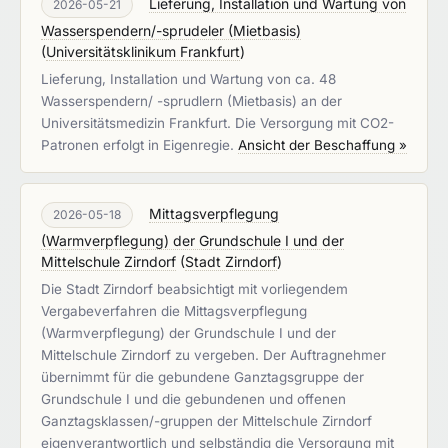
Lieferung, Installation und Wartung von
2026-05-21
Wasserspendern/-sprudeler (Mietbasis)
(
Universitätsklinikum Frankfurt
)
Lieferung, Installation und Wartung von ca. 48
Wasserspendern/ -sprudlern (Mietbasis) an der
Universitätsmedizin Frankfurt. Die Versorgung mit CO2-
Patronen erfolgt in Eigenregie.
Ansicht der Beschaffung »
Mittagsverpflegung
2026-05-18
(Warmverpflegung) der Grundschule I und der
Mittelschule Zirndorf
(
Stadt Zirndorf
)
Die Stadt Zirndorf beabsichtigt mit vorliegendem
Vergabeverfahren die Mittagsverpflegung
(Warmverpflegung) der Grundschule I und der
Mittelschule Zirndorf zu vergeben. Der Auftragnehmer
übernimmt für die gebundene Ganztagsgruppe der
Grundschule I und die gebundenen und offenen
Ganztagsklassen/-gruppen der Mittelschule Zirndorf
eigenverantwortlich und selbständig die Versorgung mit