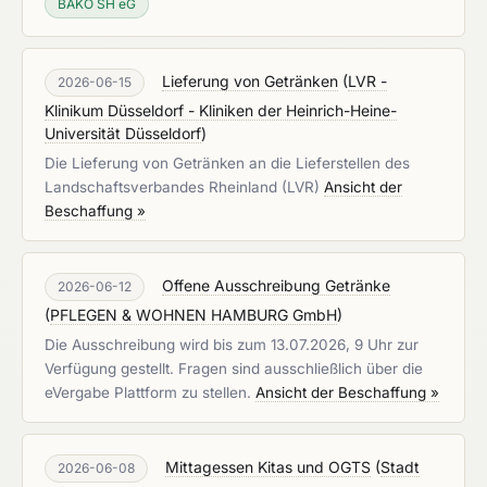
BÄKO SH eG
Lieferung von Getränken
(
LVR -
2026-06-15
Klinikum Düsseldorf - Kliniken der Heinrich-Heine-
Universität Düsseldorf
)
Die Lieferung von Getränken an die Lieferstellen des
Landschaftsverbandes Rheinland (LVR)
Ansicht der
Beschaffung »
Offene Ausschreibung Getränke
2026-06-12
(
PFLEGEN & WOHNEN HAMBURG GmbH
)
Die Ausschreibung wird bis zum 13.07.2026, 9 Uhr zur
Verfügung gestellt. Fragen sind ausschließlich über die
eVergabe Plattform zu stellen.
Ansicht der Beschaffung »
Mittagessen Kitas und OGTS
(
Stadt
2026-06-08