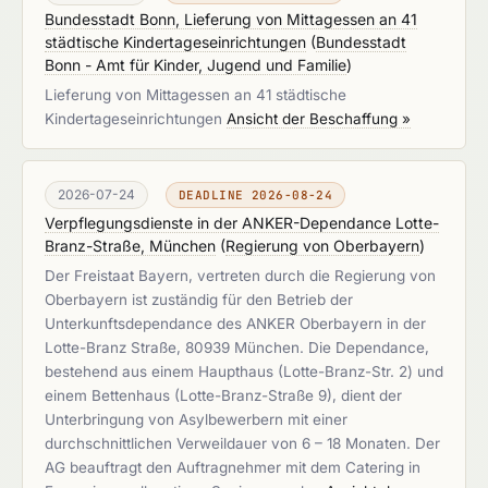
Bundesstadt Bonn, Lieferung von Mittagessen an 41
städtische Kindertageseinrichtungen
(
Bundesstadt
Bonn - Amt für Kinder, Jugend und Familie
)
Lieferung von Mittagessen an 41 städtische
Kindertageseinrichtungen
Ansicht der Beschaffung »
2026-07-24
DEADLINE 2026-08-24
Verpflegungsdienste in der ANKER-Dependance Lotte-
Branz-Straße, München
(
Regierung von Oberbayern
)
Der Freistaat Bayern, vertreten durch die Regierung von
Oberbayern ist zuständig für den Betrieb der
Unterkunftsdependance des ANKER Oberbayern in der
Lotte-Branz Straße, 80939 München. Die Dependance,
bestehend aus einem Haupthaus (Lotte-Branz-Str. 2) und
einem Bettenhaus (Lotte-Branz-Straße 9), dient der
Unterbringung von Asylbewerbern mit einer
durchschnittlichen Verweildauer von 6 – 18 Monaten. Der
AG beauftragt den Auftragnehmer mit dem Catering in