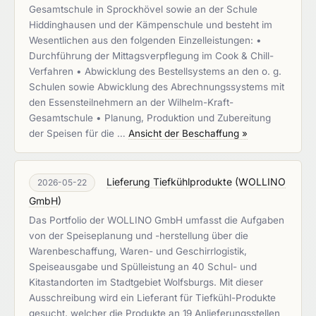
Gesamtschule in Sprockhövel sowie an der Schule
Hiddinghausen und der Kämpenschule und besteht im
Wesentlichen aus den folgenden Einzelleistungen: •
Durchführung der Mittagsverpflegung im Cook & Chill-
Verfahren • Abwicklung des Bestellsystems an den o. g.
Schulen sowie Abwicklung des Abrechnungssystems mit
den Essensteilnehmern an der Wilhelm-Kraft-
Gesamtschule • Planung, Produktion und Zubereitung
der Speisen für die …
Ansicht der Beschaffung »
Lieferung Tiefkühlprodukte
(
WOLLINO
2026-05-22
GmbH
)
Das Portfolio der WOLLINO GmbH umfasst die Aufgaben
von der Speiseplanung und -herstellung über die
Warenbeschaffung, Waren- und Geschirrlogistik,
Speiseausgabe und Spülleistung an 40 Schul- und
Kitastandorten im Stadtgebiet Wolfsburgs. Mit dieser
Ausschreibung wird ein Lieferant für Tiefkühl-Produkte
gesucht, welcher die Produkte an 19 Anlieferungsstellen