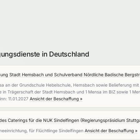
gungsdienste in Deutschland
gung Stadt Hemsbach und Schulverband Nördliche Badische Bergst
a an der Grundschule Hebelschule, Hemsbach sowie Belieferung mit v
ule in Trägerschaft der Stadt Hemsbach und 1 Mensa im BIZ sowie 1 M
inn: 11.01.2027
Ansicht der Beschaffung »
es Caterings für die NUK Sindelfingen
(
Regierungspräsidium Stuttg
meeinrichtung, für Flüchtlinge Sindelfingen
Ansicht der Beschaffung »