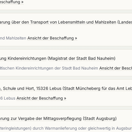
eschaffung »
rung über den Transport von Lebensmitteln und Mahlzeiten
(
Landes
und Mahlzeiten
Ansicht der Beschaffung »
ung Kindereinrichtungen
(
Magistrat der Stadt Bad Nauheim
)
ädtischen Kindereinrichtungen der Stadt Bad Nauheim
Ansicht der Besc
a, Schule und Hort, 15326 Lebus
(
Stadt Müncheberg für das Amt Le
326 Lebus
Ansicht der Beschaffung »
rung zur Vergabe der Mittagsverpflegung
(
Stadt Augsburg
)
eringleistungen) durch Warmanlieferung oder gleichwertig in Augsbur