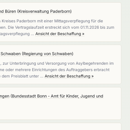
nd Büren
(
Kreisverwaltung Paderborn
)
reises Paderborn mit einer Mittagsverpflegung für die
. Die Vertragslaufzeit erstreckt sich vom 01.11.2026 bis zum
ittagsverpflegung …
Ansicht der Beschaffung »
k Schwaben
(
Regierung von Schwaben
)
 zur Unterbringung und Versorgung von Asylbegehrenden im
ine oder mehrere Einrichtungen des Auftraggebers erbracht
e dem Preisblatt unter …
Ansicht der Beschaffung »
ungen
(
Bundesstadt Bonn - Amt für Kinder, Jugend und