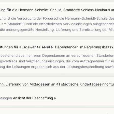
ung für die Hermann-Schmidt-Schule, Standorte Schloss-Neuhaus u
ng ist die Versorgung der Förderschule Hermann-Schmidt-Schule des K
m Standort Büren die erforderlichen Serviceleistungen ausgeschrieben
die ordnungsgemäße Herstellung, Lieferung und Bereitstellung der M
istungen für ausgewählte ANKER-Dependancen im Regierungsbezir
bestehend aus mehreren Dependancen an verschiedenen Standorten,
svertrags sind Verpflegungsleistungen, die vom Auftragnehmer für e
tung der Leistungen ergeben sich aus der Leistungsbeschreibung sowi
n, Lieferung von Mittagessen an 41 städtische Kindertageseinricht
chtungen
Ansicht der Beschaffung »