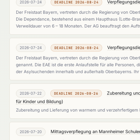
Verpflegungsdi
2026-07-24
DEADLINE 2026-08-24
Der Freistaat Bayern, vertreten durch die Regierung von Obe
Die Dependance, bestehend aus einem Haupthaus (Lotte-Branz-
Verweildauer von 6 – 18 Monaten. Der AG beauftragt den Auft
Verpflegungsdi
2026-07-24
DEADLINE 2026-08-24
Der Freistaat Bayern, vertreten durch die Regierung von Obe
genannt. Die EAE ist die erste Anlaufstelle für alle Persone
der Asylsuchenden innerhalb und außerhalb Oberbayerns. Ihr 
Zubereitung und
2026-07-22
DEADLINE 2026-08-26
für Kinder und Bildung
)
Zubereitung und Lieferung von warmem und verzehrfertigem 
Mittagsverpflegung an Mannheimer Schule
2026-07-20