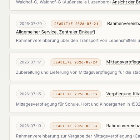
Waldhof-G, Waldhof-G (Außenstelle Luzenberg)
Ansicht der B
Rahmenvereinba
2026-07-20
DEADLINE 2026-08-21
Allgemeiner Service, Zentraler Einkauf
)
Rahmenvereinbarung über den Transport von Lebensmitteln 
Mittagsverpfleg
2026-07-17
DEADLINE 2026-08-24
Zubereitung und Lieferung von Mittagsverpflegung für die st
Verpflegung Kit
2026-07-15
DEADLINE 2026-08-17
Mittagesverpflegung für Schule, Hort und Kindergarten in 15
Rahmenvereinba
2026-07-13
DEADLINE 2026-08-14
Rahmenvereinbarung zur Vergabe der Mittagsverpflegung (Cat