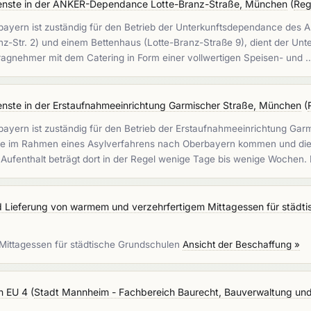
enste in der ANKER-Dependance Lotte-Branz-Straße, München
(
Reg
rbayern ist zuständig für den Betrieb der Unterkunftsdependance de
Str. 2) und einem Bettenhaus (Lotte-Branz-Straße 9), dient der Unte
ragnehmer mit dem Catering in Form einer vollwertigen Speisen- und
enste in der Erstaufnahmeeinrichtung Garmischer Straße, München
(
rbayern ist zuständig für den Betrieb der Erstaufnahmeeinrichtung G
n, die im Rahmen eines Asylverfahrens nach Oberbayern kommen und die
Aufenthalt beträgt dort in der Regel wenige Tage bis wenige Wochen
 Lieferung von warmem und verzehrfertigem Mittagessen für städt
Mittagessen für städtische Grundschulen
Ansicht der Beschaffung »
n EU 4
(
Stadt Mannheim - Fachbereich Baurecht, Bauverwaltung un