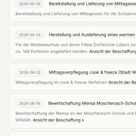
Bereitstellung und Lieferung von Mittagess
2026-06-26
Bereitstellung und Lieferung von Mittagessen für die Schüler
Herstellung und Auslieferung eines warmen 
2026-06-25
Für die Waldseeschule und deren Filiale Dorfschule Lübars sow
ca. 148 Portionen angeliefert werden.
Ansicht der Beschaffun
Mittagsverpflegung cook & freeze
(
Stadt W
2026-06-22
Mittagsverpflegung im cook & freeze Verfahren
Ansicht der B
Bewirtschaftung Mensa Moscherosch-Schu
2026-06-19
Bewirtschaftung der Mensa an der Moscherosch-Schule und Be
Willstätt.
Ansicht der Beschaffung »