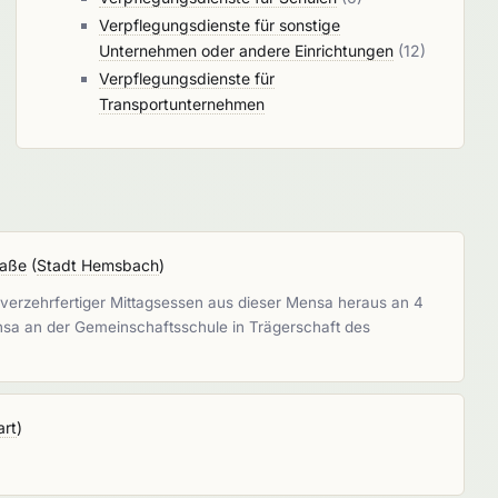
Verpflegungsdienste für sonstige
Unternehmen oder andere Einrichtungen
(12)
Verpflegungsdienste für
Transportunternehmen
raße
(
Stadt Hemsbach
)
erzehrfertiger Mittagsessen aus dieser Mensa heraus an 4
ensa an der Gemeinschaftsschule in Trägerschaft des
art
)