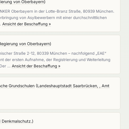
ierung von Oberbayern
)
s ANKER Oberbayern in der Lotte-Branz Straße, 80939 München.
rbringung von Asylbewerbern mit einer durchschnittlichen
 …
Ansicht der Beschaffung »
Regierung von Oberbayern
)
armischer Straße 2-12, 80339 München – nachfolgend „EAE“
nt der ersten Aufnahme, der Registrierung und Weiterleitung
. Der …
Ansicht der Beschaffung »
ische Grundschulen
(
Landeshauptstadt Saarbrücken, , Amt
d Denkmalschutz.
)