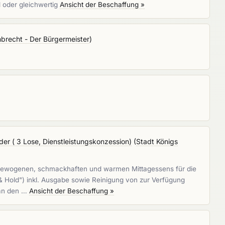
d oder gleichwertig
Ansicht der Beschaffung »
recht - Der Bürgermeister
)
er ( 3 Lose, Dienstleistungskonzession)
(
Stadt Königs
ausgewogenen, schmackhaften und warmen Mittagessens für die
 Hold") inkl. Ausgabe sowie Reinigung von zur Verfügung
 an den …
Ansicht der Beschaffung »