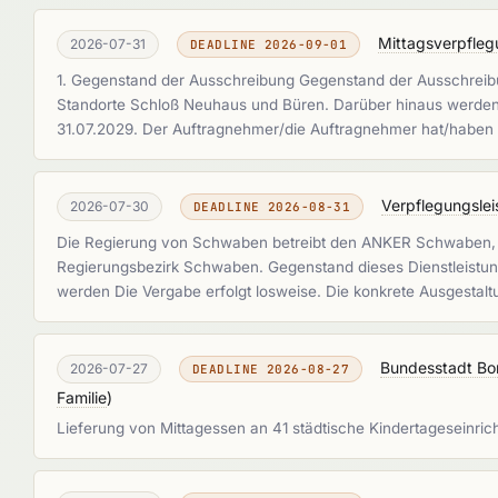
Mittagsverpfleg
2026-07-31
DEADLINE 2026-09-01
1. Gegenstand der Ausschreibung Gegenstand der Ausschreibu
Standorte Schloß Neuhaus und Büren. Darüber hinaus werden a
31.07.2029. Der Auftragnehmer/die Auftragnehmer hat/haben 
Verpflegungsle
2026-07-30
DEADLINE 2026-08-31
Die Regierung von Schwaben betreibt den ANKER Schwaben, 
Regierungsbezirk Schwaben. Gegenstand dieses Dienstleistung
werden Die Vergabe erfolgt losweise. Die konkrete Ausgestal
Bundesstadt Bon
2026-07-27
DEADLINE 2026-08-27
Familie
)
Lieferung von Mittagessen an 41 städtische Kindertageseinri