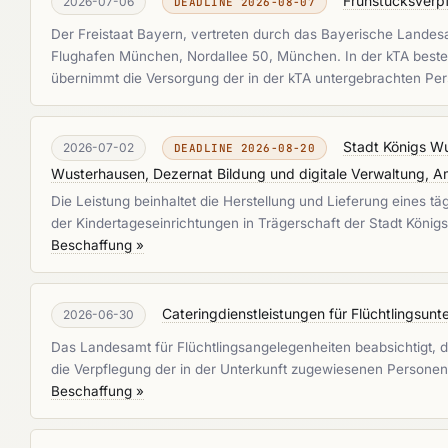
Frühstücksverp
2026-07-06
DEADLINE 2026-08-07
Der Freistaat Bayern, vertreten durch das Bayerische Landesa
Flughafen München, Nordallee 50, München. In der kTA best
übernimmt die Versorgung der in der kTA untergebrachten Per
Stadt Königs W
2026-07-02
DEADLINE 2026-08-20
Wusterhausen, Dezernat Bildung und digitale Verwaltung,
Die Leistung beinhaltet die Herstellung und Lieferung eines 
der Kindertageseinrichtungen in Trägerschaft der Stadt Köni
Beschaffung »
Cateringdienstleistungen für Flüchtlingsu
2026-06-30
Das Landesamt für Flüchtlingsangelegenheiten beabsichtigt, die 
die Verpflegung der in der Unterkunft zugewiesenen Personen v
Beschaffung »