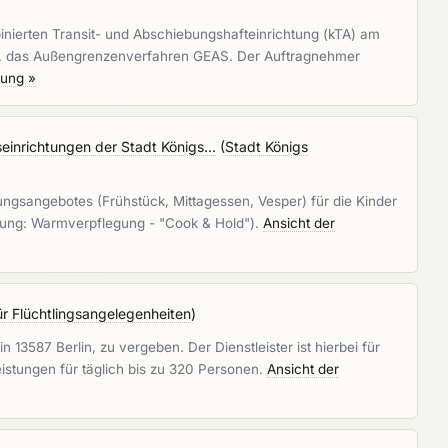
inierten Transit- und Abschiebungshafteinrichtung (kTA) am
zw. das Außengrenzenverfahren GEAS. Der Auftragnehmer
fung »
nrichtungen der Stadt Königs...
(
Stadt Königs
ungsangebotes (Frühstück, Mittagessen, Vesper) für die Kinder
egung: Warmverpflegung - "Cook & Hold").
Ansicht der
ür Flüchtlingsangelegenheiten
)
 13587 Berlin, zu vergeben. Der Dienstleister ist hierbei für
eistungen für täglich bis zu 320 Personen.
Ansicht der