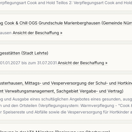
 Verpflegungsart Cook and Hold Teillos 2: Verpflegungsart Cook and Hol
ng Cook & Chill OGS Grundschule Marienberghausen
(
Gemeinde Nümb
ghausen
Ansicht der Beschaffung »
gesstätten
(
Stadt Lehrte
)
 01.01.2027 bis zum 31.07.2031
Ansicht der Beschaffung »
sterhausen, Mittags- und Vesperversorgung der Schul- und Hortkind
 Amt Verwaltungsmanagement, Sachgebiet Vergabe- und Vertrag
)
tellung und Ausgabe eines schultäglichen Angebotes eines gesunden, 
n und den Ortsteilen (Verpflegungssystem: Warmverpflegung - "Cook &
er Speisereste und Abfälle sowie die Vesperversorgung für Hortkinder