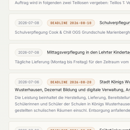
Auftrag wird in folgenden zwei Teillosen vergeben: Teillos 1:
Schulverpflegu
2026-07-08
DEADLINE 2026-08-10
Schulverpflegung Cook & Chill OGS Grundschule Marienber
Mittagsverpflegung in den Lehrter Kinderta
2026-07-08
Tägliche Lieferung (Montag bis Freitag) für den Zeitraum vom
Stadt Königs Wu
2026-07-06
DEADLINE 2026-08-20
Wusterhausen, Dezernat Bildung und digitale Verwaltung,
Die Leistung beinhaltet die Herstellung, Lieferung, Bereits
Schülerinnen und Schüler der Schulen in Königs Wusterhause
gestellten schulischen Räumen einschl. Entsorgung anfallend