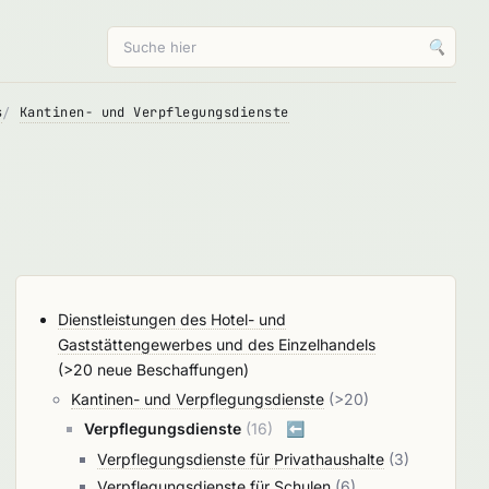
🔍
s
Kantinen- und Verpflegungsdienste
Dienstleistungen des Hotel- und
Gaststättengewerbes und des Einzelhandels
(>20 neue Beschaffungen)
Kantinen- und Verpflegungsdienste
(>20)
Verpflegungsdienste
(16)
⬅️
Verpflegungsdienste für Privathaushalte
(3)
Verpflegungsdienste für Schulen
(6)