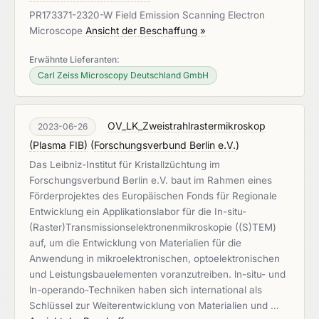
PR173371-2320-W Field Emission Scanning Electron
Microscope
Ansicht der Beschaffung »
Erwähnte Lieferanten:
Carl Zeiss Microscopy Deutschland GmbH
OV_LK_Zweistrahlrastermikroskop
2023-06-26
(Plasma FIB)
(
Forschungsverbund Berlin e.V.
)
Das Leibniz-Institut für Kristallzüchtung im
Forschungsverbund Berlin e.V. baut im Rahmen eines
Förderprojektes des Europäischen Fonds für Regionale
Entwicklung ein Applikationslabor für die In-situ-
(Raster)Transmissionselektronenmikroskopie ((S)TEM)
auf, um die Entwicklung von Materialien für die
Anwendung in mikroelektronischen, optoelektronischen
und Leistungsbauelementen voranzutreiben. ln-situ- und
ln-operando-Techniken haben sich international als
Schlüssel zur Weiterentwicklung von Materialien und …