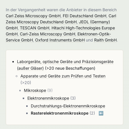
In der Vergangenheit waren die Anbieter in diesem Bereich
Carl Zeiss Microscopy GmbH
,
FEI Deutschland GmbH
,
Carl
Zeiss Microscopy Deutschland GmbH
,
JEOL (Germany)
GmbH
,
TESCAN GmbH
,
Hitachi High-Technologies Europe
GmbH
,
Carl-Zeiss Microscopy GmbH
,
Elektronen-Optik-
Service GmbH
,
Oxford Instruments GmbH
und
Raith GmbH
.
Laborgeräte, optische Geräte und Präzisionsgeräte
(außer Gläser)
(>20 neue Beschaffungen)
Apparate und Geräte zum Prüfen und Testen
(>20)
Mikroskope
(9)
Elektronenmikroskope
(3)
Durchstrahlungs-Elektronenmikroskope
Rasterelektronenmikroskope
(2)
⬅️