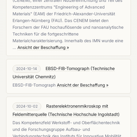
(CENEM), einer zentralen Nutzereinrichtung und Teil des
Kompetenzzentrums "Engineering of Advanced
Materials" (EAM) der Friedrich-Alexander-Universität
Erlangen-Nürnberg (FAU). Das CENEM bietet den
Forschern der FAU hochauflösende und nanoanalytische
Techniken für die fortgeschrittene
Materialcharakterisierung. Innerhalb des IMN wurde eine
…
Ansicht der Beschaffung »
EBSD-FIB-Tomograph
(
Technische
2024-10-14
Universität Chemnitz
)
EBSD-FIB-Tomograph
Ansicht der Beschaffung »
Rasterelektronenmikroskop mit
2024-10-02
Feldemitterquelle
(
Technische Hochschule Ingolstadt
)
Das Kompetenzfeld Werkstoff- und Oberflächentechnik
und die Forschungsgruppe Aufbau- und
Verbindungstechnik des Instituts für Innovative Mobilität