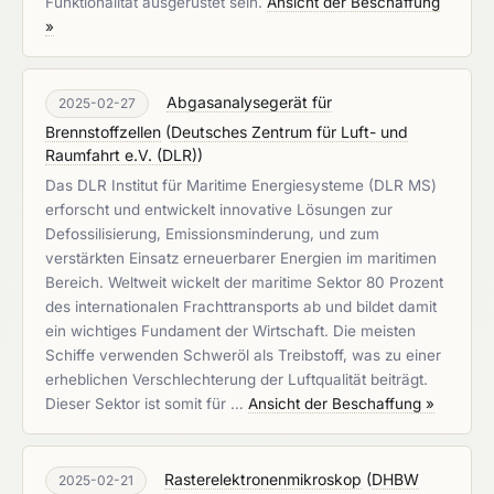
Funktionalität ausgerüstet sein.
Ansicht der Beschaffung
»
Abgasanalysegerät für
2025-02-27
Brennstoffzellen
(
Deutsches Zentrum für Luft- und
Raumfahrt e.V. (DLR)
)
Das DLR Institut für Maritime Energiesysteme (DLR MS)
erforscht und entwickelt innovative Lösungen zur
Defossilisierung, Emissionsminderung, und zum
verstärkten Einsatz erneuerbarer Energien im maritimen
Bereich. Weltweit wickelt der maritime Sektor 80 Prozent
des internationalen Frachttransports ab und bildet damit
ein wichtiges Fundament der Wirtschaft. Die meisten
Schiffe verwenden Schweröl als Treibstoff, was zu einer
erheblichen Verschlechterung der Luftqualität beiträgt.
Dieser Sektor ist somit für …
Ansicht der Beschaffung »
Rasterelektronenmikroskop
(
DHBW
2025-02-21