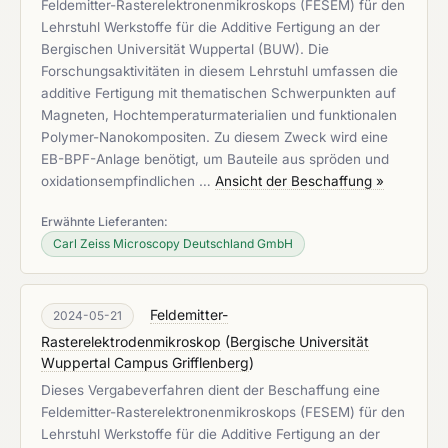
Feldemitter-Rasterelektronenmikroskops (FESEM) für den
Lehrstuhl Werkstoffe für die Additive Fertigung an der
Bergischen Universität Wuppertal (BUW). Die
Forschungsaktivitäten in diesem Lehrstuhl umfassen die
additive Fertigung mit thematischen Schwerpunkten auf
Magneten, Hochtemperaturmaterialien und funktionalen
Polymer-Nanokompositen. Zu diesem Zweck wird eine
EB-BPF-Anlage benötigt, um Bauteile aus spröden und
oxidationsempfindlichen …
Ansicht der Beschaffung »
Erwähnte Lieferanten:
Carl Zeiss Microscopy Deutschland GmbH
Feldemitter-
2024-05-21
Rasterelektrodenmikroskop
(
Bergische Universität
Wuppertal Campus Grifflenberg
)
Dieses Vergabeverfahren dient der Beschaffung eine
Feldemitter-Rasterelektronenmikroskops (FESEM) für den
Lehrstuhl Werkstoffe für die Additive Fertigung an der