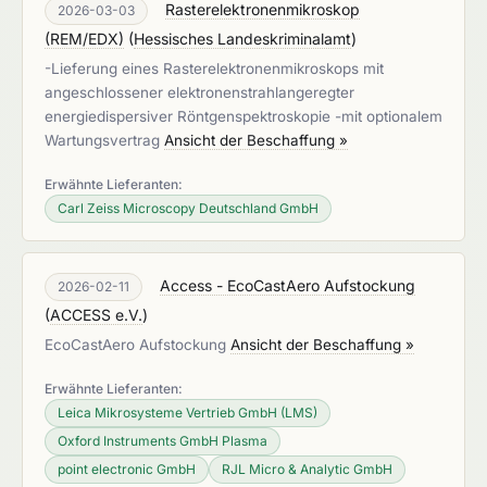
Rasterelektronenmikroskop
2026-03-03
(REM/EDX)
(
Hessisches Landeskriminalamt
)
-Lieferung eines Rasterelektronenmikroskops mit
angeschlossener elektronenstrahlangeregter
energiedispersiver Röntgenspektroskopie -mit optionalem
Wartungsvertrag
Ansicht der Beschaffung »
Erwähnte Lieferanten:
Carl Zeiss Microscopy Deutschland GmbH
Access - EcoCastAero Aufstockung
2026-02-11
(
ACCESS e.V.
)
EcoCastAero Aufstockung
Ansicht der Beschaffung »
Erwähnte Lieferanten:
Leica Mikrosysteme Vertrieb GmbH (LMS)
Oxford Instruments GmbH Plasma
point electronic GmbH
RJL Micro & Analytic GmbH