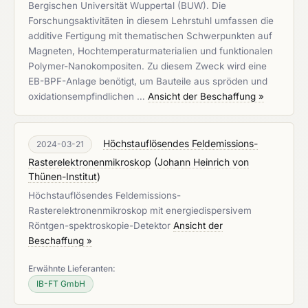
Bergischen Universität Wuppertal (BUW). Die
Forschungsaktivitäten in diesem Lehrstuhl umfassen die
additive Fertigung mit thematischen Schwerpunkten auf
Magneten, Hochtemperaturmaterialien und funktionalen
Polymer-Nanokompositen. Zu diesem Zweck wird eine
EB-BPF-Anlage benötigt, um Bauteile aus spröden und
oxidationsempfindlichen …
Ansicht der Beschaffung »
Höchstauflösendes Feldemissions-
2024-03-21
Rasterelektronenmikroskop
(
Johann Heinrich von
Thünen-Institut
)
Höchstauflösendes Feldemissions-
Rasterelektronenmikroskop mit energiedispersivem
Röntgen-spektroskopie-Detektor
Ansicht der
Beschaffung »
Erwähnte Lieferanten:
IB-FT GmbH