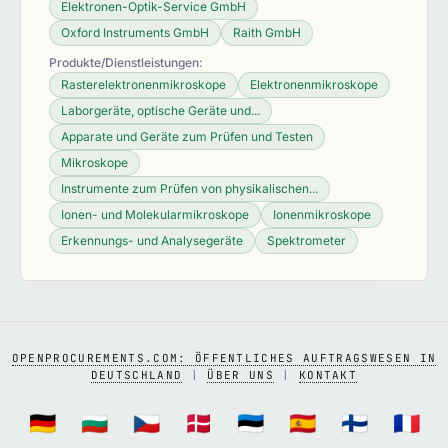
Elektronen-Optik-Service GmbH
Oxford Instruments GmbH
Raith GmbH
Produkte/Dienstleistungen:
Rasterelektronenmikroskope
Elektronenmikroskope
Laborgeräte, optische Geräte und...
Apparate und Geräte zum Prüfen und Testen
Mikroskope
Instrumente zum Prüfen von physikalischen...
Ionen- und Molekularmikroskope
Ionenmikroskope
Erkennungs- und Analysegeräte
Spektrometer
OPENPROCUREMENTS.COM: ÖFFENTLICHES AUFTRAGSWESEN IN
DEUTSCHLAND
|
ÜBER UNS
|
KONTAKT
🇩🇪
🇧🇬
🇨🇿
🇩🇰
🇪🇪
🇪🇸
🇫🇮
🇫🇷