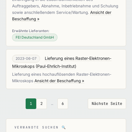
Auftraggebers, Abnahme, Inbetriebnahme und Schulung
sowie anschließendem Service/Wartung.
Ansicht der
Beschaffung »
Erwähnte Lieferanten:
FEI Deutschland GmbH
Lieferung eines Raster-Elektronen-
2023-06-07
Mikroskops
(
Paul-Ehrlich-Institut
)
Lieferung eines hochauflösenden Raster-Elektronen-
Mikroskops
Ansicht der Beschaffung »
1
2
…
6
Nächste Seite
VERWANDTE SUCHEN
🔍