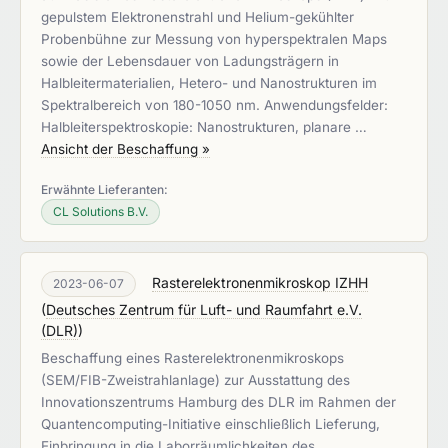
gepulstem Elektronenstrahl und Helium-gekühlter
Probenbühne zur Messung von hyperspektralen Maps
sowie der Lebensdauer von Ladungsträgern in
Halbleitermaterialien, Hetero- und Nanostrukturen im
Spektralbereich von 180-1050 nm. Anwendungsfelder:
Halbleiterspektroskopie: Nanostrukturen, planare …
Ansicht der Beschaffung »
Erwähnte Lieferanten:
CL Solutions B.V.
Rasterelektronenmikroskop IZHH
2023-06-07
(
Deutsches Zentrum für Luft- und Raumfahrt e.V.
(DLR)
)
Beschaffung eines Rasterelektronenmikroskops
(SEM/FIB-Zweistrahlanlage) zur Ausstattung des
Innovationszentrums Hamburg des DLR im Rahmen der
Quantencomputing-Initiative einschließlich Lieferung,
Einbringung in die Laborräumlichkeiten des