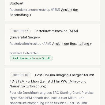
Stuttgart
)
Rasterelektronenmikroskop (REM)
Ansicht der
Beschaffung »
Rasterkraftmikroskop (AFM)
2025-01-17
(
Universität Siegen
)
Rasterkraftmikroskop (AFM)
Ansicht der Beschaffung »
Erwähnte Lieferanten:
Park Systems Europe GmbH
Post-Column-Imaging-Energiefilter mit
2025-01-07
4D-STEM Funktion
(
Lehrstuhl für WW (Mikro- und
Nanostrukturforschung)
)
Fuer die Durchfuehrung des ERC Starting Grant Projekts
HyperScaleEM schafft das Institut fuer Mikro- und
Nanostrukturforschung einen flexiblen Post-Column-