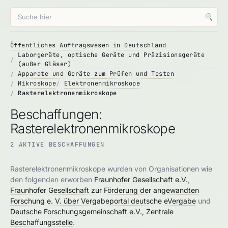
🔍
Öffentliches Auftragswesen in Deutschland
Laborgeräte, optische Geräte und Präzisionsgeräte
(außer Gläser)
Apparate und Geräte zum Prüfen und Testen
Mikroskope
Elektronenmikroskope
Rasterelektronenmikroskope
Beschaffungen:
Rasterelektronenmikroskope
2 AKTIVE BESCHAFFUNGEN
Rasterelektronenmikroskope wurden von Organisationen wie
den folgenden erworben
Fraunhofer Gesellschaft e.V.
,
Fraunhofer Gesellschaft zur Förderung der angewandten
Forschung e. V. über Vergabeportal deutsche eVergabe
und
Deutsche Forschungsgemeinschaft e.V., Zentrale
Beschaffungsstelle
.