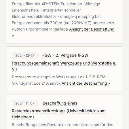
Energiefilter mit 4D-STEM Funktion an. Wichtige
Eigenschaften: - integrierter schneller
Elektronendirektdetektor - omega-q mapping bei
Energieverlusten bis 700eV (bei 200kV HT) unterstuetzt -
Python Programmier-Interface
Ansicht der Beschaffung
»
FGW - 2. Vergabe
(
FGW
2024-12-17
Forschungsgemeinschaft Werkzeuge und Werkstoffe e.
V.
)
Prozessroute disruptive Werkzeuge Los 1: FIB-REM-
Grundgerät Los 2: Analytik
Ansicht der Beschaffung »
Beschaffung eines
2024-11-07
Rasterelektronenmikroskops
(
Universitätsklinikum
Heidelberg
)
Beschaffung eines Rasterelektronenmikroskops für das