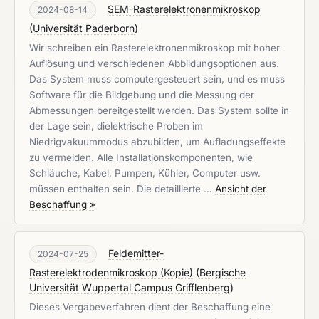
SEM-Rasterelektronenmikroskop
2024-08-14
(
Universität Paderborn
)
Wir schreiben ein Rasterelektronenmikroskop mit hoher
Auflösung und verschiedenen Abbildungsoptionen aus.
Das System muss computergesteuert sein, und es muss
Software für die Bildgebung und die Messung der
Abmessungen bereitgestellt werden. Das System sollte in
der Lage sein, dielektrische Proben im
Niedrigvakuummodus abzubilden, um Aufladungseffekte
zu vermeiden. Alle Installationskomponenten, wie
Schläuche, Kabel, Pumpen, Kühler, Computer usw.
müssen enthalten sein. Die detaillierte …
Ansicht der
Beschaffung »
Feldemitter-
2024-07-25
Rasterelektrodenmikroskop (Kopie)
(
Bergische
Universität Wuppertal Campus Grifflenberg
)
Dieses Vergabeverfahren dient der Beschaffung eine