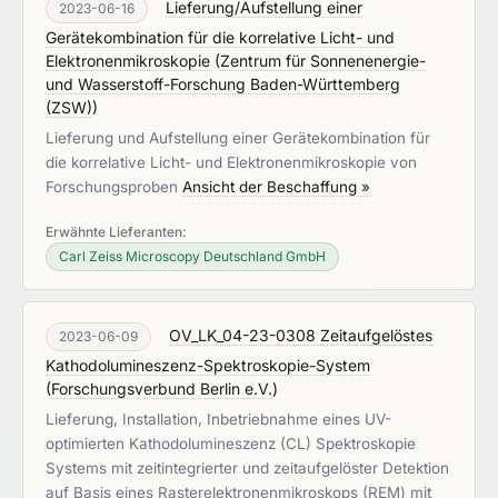
Lieferung/Aufstellung einer
2023-06-16
Gerätekombination für die korrelative Licht- und
Elektronenmikroskopie
(
Zentrum für Sonnenenergie-
und Wasserstoff-Forschung Baden-Württemberg
(ZSW)
)
Lieferung und Aufstellung einer Gerätekombination für
die korrelative Licht- und Elektronenmikroskopie von
Forschungsproben
Ansicht der Beschaffung »
Erwähnte Lieferanten:
Carl Zeiss Microscopy Deutschland GmbH
OV_LK_04-23-0308 Zeitaufgelöstes
2023-06-09
Kathodolumineszenz-Spektroskopie-System
(
Forschungsverbund Berlin e.V.
)
Lieferung, Installation, Inbetriebnahme eines UV-
optimierten Kathodolumineszenz (CL) Spektroskopie
Systems mit zeitintegrierter und zeitaufgelöster Detektion
auf Basis eines Rasterelektronenmikroskops (REM) mit