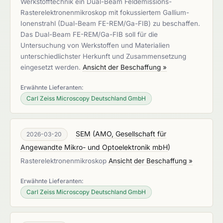
Werkstofftechnik ein Dual-Beam Feldemissions-
Rasterelektronenmikroskop mit fokussiertem Gallium-
Ionenstrahl (Dual-Beam FE-REM/Ga-FIB) zu beschaffen.
Das Dual-Beam FE-REM/Ga-FIB soll für die
Untersuchung von Werkstoffen und Materialien
unterschiedlichster Herkunft und Zusammensetzung
eingesetzt werden.
Ansicht der Beschaffung »
Erwähnte Lieferanten:
Carl Zeiss Microscopy Deutschland GmbH
SEM
(
AMO, Gesellschaft für
2026-03-20
Angewandte Mikro- und Optoelektronik mbH
)
Rasterelektronenmikroskop
Ansicht der Beschaffung »
Erwähnte Lieferanten:
Carl Zeiss Microscopy Deutschland GmbH