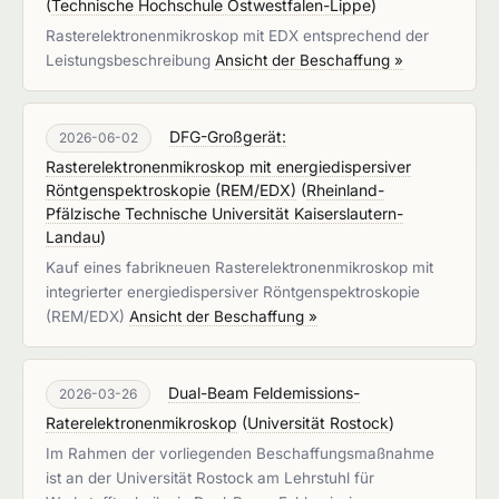
(
Technische Hochschule Ostwestfalen-Lippe
)
Rasterelektronenmikroskop mit EDX entsprechend der
Leistungsbeschreibung
Ansicht der Beschaffung »
DFG-Großgerät:
2026-06-02
Rasterelektronenmikroskop mit energiedispersiver
Röntgenspektroskopie (REM/EDX)
(
Rheinland-
Pfälzische Technische Universität Kaiserslautern-
Landau
)
Kauf eines fabrikneuen Rasterelektronenmikroskop mit
integrierter energiedispersiver Röntgenspektroskopie
(REM/EDX)
Ansicht der Beschaffung »
Dual-Beam Feldemissions-
2026-03-26
Raterelektronenmikroskop
(
Universität Rostock
)
Im Rahmen der vorliegenden Beschaffungsmaßnahme
ist an der Universität Rostock am Lehrstuhl für