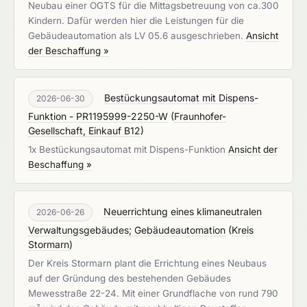
Neubau einer OGTS für die Mittagsbetreuung von ca.300
Kindern. Dafür werden hier die Leistungen für die
Gebäudeautomation als LV 05.6 ausgeschrieben.
Ansicht
der Beschaffung »
Bestückungsautomat mit Dispens-
2026-06-30
Funktion - PR1195999-2250-W
(
Fraunhofer-
Gesellschaft, Einkauf B12
)
1x Bestückungsautomat mit Dispens-Funktion
Ansicht der
Beschaffung »
Neuerrichtung eines klimaneutralen
2026-06-26
Verwaltungsgebäudes; Gebäudeautomation
(
Kreis
Stormarn
)
Der Kreis Stormarn plant die Errichtung eines Neubaus
auf der Gründung des bestehenden Gebäudes
Mewesstraße 22-24. Mit einer Grundflache von rund 790