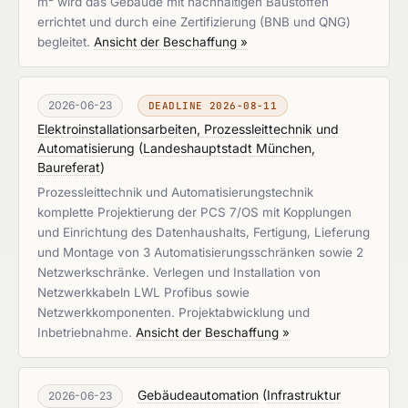
m² wird das Gebäude mit nachhaltigen Baustoffen
errichtet und durch eine Zertifizierung (BNB und QNG)
begleitet.
Ansicht der Beschaffung »
2026-06-23
DEADLINE 2026-08-11
Elektroinstallationsarbeiten, Prozessleittechnik und
Automatisierung
(
Landeshauptstadt München,
Baureferat
)
Prozessleittechnik und Automatisierungstechnik
komplette Projektierung der PCS 7/OS mit Kopplungen
und Einrichtung des Datenhaushalts, Fertigung, Lieferung
und Montage von 3 Automatisierungsschränken sowie 2
Netzwerkschränke. Verlegen und Installation von
Netzwerkkabeln LWL Profibus sowie
Netzwerkkomponenten. Projektabwicklung und
Inbetriebnahme.
Ansicht der Beschaffung »
Gebäudeautomation
(
Infrastruktur
2026-06-23