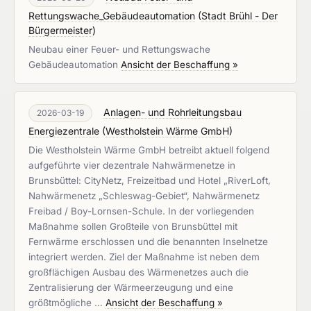
Rettungswache_Gebäudeautomation
(
Stadt Brühl - Der
Bürgermeister
)
Neubau einer Feuer- und Rettungswache
Gebäudeautomation
Ansicht der Beschaffung »
Anlagen- und Rohrleitungsbau
2026-03-19
Energiezentrale
(
Westholstein Wärme GmbH
)
Die Westholstein Wärme GmbH betreibt aktuell folgend
aufgeführte vier dezentrale Nahwärmenetze in
Brunsbüttel: CityNetz, Freizeitbad und Hotel „RiverLoft,
Nahwärmenetz „Schleswag-Gebiet“, Nahwärmenetz
Freibad / Boy-Lornsen-Schule. In der vorliegenden
Maßnahme sollen Großteile von Brunsbüttel mit
Fernwärme erschlossen und die benannten Inselnetze
integriert werden. Ziel der Maßnahme ist neben dem
großflächigen Ausbau des Wärmenetzes auch die
Zentralisierung der Wärmeerzeugung und eine
größtmögliche …
Ansicht der Beschaffung »