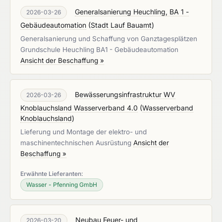
Generalsanierung Heuchling, BA 1 -
2026-03-26
Gebäudeautomation
(
Stadt Lauf Bauamt
)
Generalsanierung und Schaffung von Ganztagesplätzen
Grundschule Heuchling BA1 - Gebäudeautomation
Ansicht der Beschaffung »
Bewässerungsinfrastruktur WV
2026-03-26
Knoblauchsland Wasserverband 4.0
(
Wasserverband
Knoblauchsland
)
Lieferung und Montage der elektro- und
maschinentechnischen Ausrüstung
Ansicht der
Beschaffung »
Erwähnte Lieferanten:
Wasser - Pfenning GmbH
Neubau Feuer- und
2026-03-20