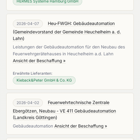
HERMES Systeme Hamburg GmbH
Heu-FWGH: Gebäudeautomation
2026-04-07
(
Gemeindevorstand der Gemeinde Heuchelheim a. d.
Lahn
)
Leistungen der Gebäudeautomation für den Neubau des
Feuerwehrgerätehauses in Heuchelheim a.d. Lahn
Ansicht der Beschaffung »
Erwähnte Lieferanten:
Kieback&Peter GmbH & Co. KG
Feuerwehrtechnische Zentrale
2026-04-02
Ebergötzen, Neubau - VE 411 Gebäudeautomation
(
Landkreis Göttingen
)
Gebäudeautomation
Ansicht der Beschaffung »