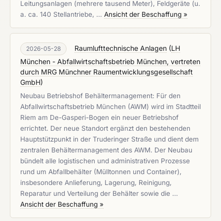
Leitungsanlagen (mehrere tausend Meter), Feldgeräte (u.
a. ca. 140 Stellantriebe, …
Ansicht der Beschaffung »
Raumlufttechnische Anlagen
(
LH
2026-05-28
München - Abfallwirtschaftsbetrieb München, vertreten
durch MRG Münchner Raumentwicklungsgesellschaft
GmbH
)
Neubau Betriebshof Behältermanagement: Für den
Abfallwirtschaftsbetrieb München (AWM) wird im Stadtteil
Riem am De-Gasperi-Bogen ein neuer Betriebshof
errichtet. Der neue Standort ergänzt den bestehenden
Hauptstützpunkt in der Truderinger Straße und dient dem
zentralen Behältermanagement des AWM. Der Neubau
bündelt alle logistischen und administrativen Prozesse
rund um Abfallbehälter (Mülltonnen und Container),
insbesondere Anlieferung, Lagerung, Reinigung,
Reparatur und Verteilung der Behälter sowie die …
Ansicht der Beschaffung »