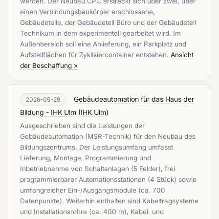
werden. Der Neubau CPC erstreckt sich über zwei, über
einen Verbindungsbaukörper erschlossene,
Gebäudeteile, der Gebäudeteil Büro und der Gebäudeteil
Technikum in dem experimentell gearbeitet wird. Im
Außenbereich soll eine Anlieferung, ein Parkplatz und
Aufstellflächen für Zyklisiercontainer entstehen.
Ansicht
der Beschaffung »
Gebäudeautomation für das Haus der
2026-05-29
Bildung - IHK Ulm
(
IHK Ulm
)
Ausgeschrieben sind die Leistungen der
Gebäudeautomation (MSR-Technik) für den Neubau des
Bildungszentrums. Der Leistungsumfang umfasst
Lieferung, Montage, Programmierung und
Inbetriebnahme von Schaltanlagen (5 Felder), frei
programmierbarer Automationsstationen (4 Stück) sowie
umfangreicher Ein-/Ausgangsmodule (ca. 700
Datenpunkte). Weiterhin enthalten sind Kabeltragsysteme
und Installationsrohre (ca. 400 m), Kabel‑ und