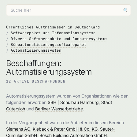
🔍
Öffentliches Auftragswesen in Deutschland
Softwarepaket und Informationssysteme
Diverse Softwarepakete und Computersysteme
Büroautomatisierungssoftwarepaket
Automatisierungssystem
Beschaffungen:
Automatisierungssystem
12 AKTIVE BESCHAFFUNGEN
Automatisierungssystem wurden von Organisationen wie den
folgenden erworben
SBH | Schulbau Hamburg
,
Stadt
Gütersloh
und
Berliner Wasserbetriebe
.
In der Vergangenheit waren die Anbieter in diesem Bereich
Siemens AG
,
Kieback & Peter GmbH & Co. KG
,
Sauter-
Cumulus GmbH
,
Bosch Building Automation GmbH
,