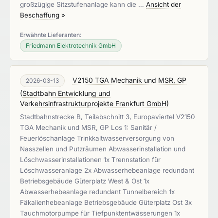
großzügige Sitzstufenanlage kann die …
Ansicht der
Beschaffung »
Erwähnte Lieferanten:
Friedmann Elektrotechnik GmbH
V2150 TGA Mechanik und MSR, GP
2026-03-13
(
Stadtbahn Entwicklung und
Verkehrsinfrastrukturprojekte Frankfurt GmbH
)
Stadtbahnstrecke B, Teilabschnitt 3, Europaviertel V2150
TGA Mechanik und MSR, GP Los 1: Sanitär /
Feuerlöschanlage Trinkkaltwasserversorgung von
Nasszellen und Putzräumen Abwasserinstallation und
Löschwasserinstallationen 1x Trennstation für
Löschwasseranlage 2x Abwasserhebeanlage redundant
Betriebsgebäude Güterplatz West & Ost 1x
Abwasserhebeanlage redundant Tunnelbereich 1x
Fäkalienhebeanlage Betriebsgebäude Güterplatz Ost 3x
Tauchmotorpumpe für Tiefpunktentwässerungen 1x