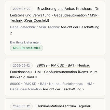
Erweiterung und Anbau Kreishaus I für
2026-05-20
Leitstelle und Verwaltung - Gebäudeautomation / MSR-
Technik
(
Kreis Coesfeld
)
Gebäudetechnik / MSR-Technik
Ansicht der Beschaffung
»
Erwähnte Lieferanten:
MSR Gerdes GmbH
89099 - RMK SD - BA1 - Neubau
2026-05-12
Funktionsbau - HM - Gebäudeautomation
(
Rems-Murr-
Kliniken gGmbH
)
89099 - RMK SD - BA1 - Neubau Funktionsbau - HM -
Gebäudeautomation
Ansicht der Beschaffung »
Dokumentationszentrum Tagebau
2026-05-12