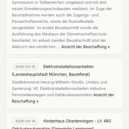
Gymnasium in Teilbereichen umgebaut und mit drei
neuen Erweiterungsschulbauten realisiert. Im Zuge der
Baumaßnahme werden auch die Zugangs- und
Pausenhofbereiche, sowie die Bushaltestelle
neugestaltet. Im ersten Bauabschnitt wurde die
Ausführung des Neubaus der Gemeinschaftsschule
bearbeitet. Im aktuell zweiten Bauabschnitt sind der
Abbruch des nördlichen …
Ansicht der Beschaffung »
Elektroinstallationsarbeiten
2026-04-15
(
Landeshauptstadt München, Baureferat
)
Stadtkämmerei Herzog-Wilhelm-Straße, Umbau und
Sanierung; VE: Elektroinstallationsarbeiten inklusive
Fernmeldeanlagen und Gebäudeautomation
Ansicht der
Beschaffung »
Kinderhaus Oberlenningen - LV 480
2026-04-14
Gebäudeautomation
(
Gemeinde Lenningen
)