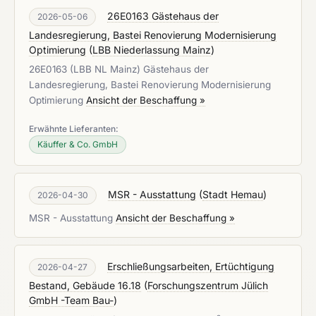
26E0163 Gästehaus der
2026-05-06
Landesregierung, Bastei Renovierung Modernisierung
Optimierung
(
LBB Niederlassung Mainz
)
26E0163 (LBB NL Mainz) Gästehaus der
Landesregierung, Bastei Renovierung Modernisierung
Optimierung
Ansicht der Beschaffung »
Erwähnte Lieferanten:
Käuffer & Co. GmbH
MSR - Ausstattung
(
Stadt Hemau
)
2026-04-30
MSR - Ausstattung
Ansicht der Beschaffung »
Erschließungsarbeiten, Ertüchtigung
2026-04-27
Bestand, Gebäude 16.18
(
Forschungszentrum Jülich
GmbH -Team Bau-
)