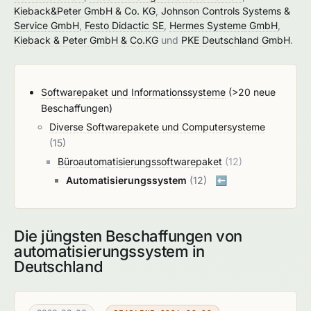
Kieback&Peter GmbH & Co. KG
,
Johnson Controls Systems &
Service GmbH
,
Festo Didactic SE
,
Hermes Systeme GmbH
,
Kieback & Peter GmbH & Co.KG
und
PKE Deutschland GmbH
.
Softwarepaket und Informationssysteme
(>20 neue
Beschaffungen)
Diverse Softwarepakete und Computersysteme
(15)
Büroautomatisierungssoftwarepaket
(12)
Automatisierungssystem
(12)
⬅️
Die jüngsten Beschaffungen von
automatisierungssystem in
Deutschland