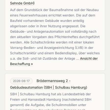
Sehnde GmbH
)
Auf dem Grundstück der Baumaßnahme soll der Neubau
eines Feuerwehrhauses errichtet werden. Die auf dem
Baufeld vorhandenen Gebäude wurden anteilig
abgerissen oder in ihrer Nutzung angepasst. Die
Gebäude- und Anlagenautomation soll vollständig nach
den aktuellen Vorgaben des Pflichtenheftes durchgeführt
werden. Alle Schaltschränke werden mit einer lokalen
Vorrang-Bedien- und Anzeigeeinrichtung (LVB) in der
Schaltschranktür und einem Bediendisplay, über welches
u.a. die Soll- und Ist-Zustände der Anlage …
Ansicht der
Beschaffung »
Brödermannsweg 2 -
2026-06-17
Gebäudeautomation
(
SBH | Schulbau Hamburg
)
SBH | Schulbau Hamburg hat als Landesbetrieb der
Freien und Hansestadt Hamburg (nachstehend SBH
genannt) die Aufgabe, die Schulimmobilien unter