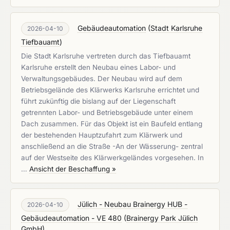
Gebäudeautomation
(
Stadt Karlsruhe
2026-04-10
Tiefbauamt
)
Die Stadt Karlsruhe vertreten durch das Tiefbauamt
Karlsruhe erstellt den Neubau eines Labor- und
Verwaltungsgebäudes. Der Neubau wird auf dem
Betriebsgelände des Klärwerks Karlsruhe errichtet und
führt zukünftig die bislang auf der Liegenschaft
getrennten Labor- und Betriebsgebäude unter einem
Dach zusammen. Für das Objekt ist ein Baufeld entlang
der bestehenden Hauptzufahrt zum Klärwerk und
anschließend an die Straße -An der Wässerung- zentral
auf der Westseite des Klärwerkgeländes vorgesehen. In
…
Ansicht der Beschaffung »
Jülich - Neubau Brainergy HUB -
2026-04-10
Gebäudeautomation - VE 480
(
Brainergy Park Jülich
GmbH
)