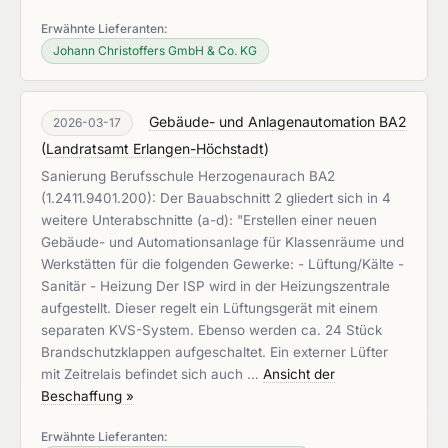
Erwähnte Lieferanten:
Johann Christoffers GmbH & Co. KG
Gebäude- und Anlagenautomation BA2
2026-03-17
(
Landratsamt Erlangen-Höchstadt
)
Sanierung Berufsschule Herzogenaurach BA2
(1.2411.9401.200): Der Bauabschnitt 2 gliedert sich in 4
weitere Unterabschnitte (a-d): "Erstellen einer neuen
Gebäude- und Automationsanlage für Klassenräume und
Werkstätten für die folgenden Gewerke: - Lüftung/Kälte -
Sanitär - Heizung Der ISP wird in der Heizungszentrale
aufgestellt. Dieser regelt ein Lüftungsgerät mit einem
separaten KVS-System. Ebenso werden ca. 24 Stück
Brandschutzklappen aufgeschaltet. Ein externer Lüfter
mit Zeitrelais befindet sich auch …
Ansicht der
Beschaffung »
Erwähnte Lieferanten: