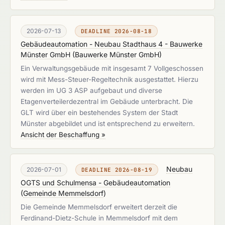
2026-07-13
DEADLINE 2026-08-18
Gebäudeautomation - Neubau Stadthaus 4 - Bauwerke
Münster GmbH
(
Bauwerke Münster GmbH
)
Ein Verwaltungsgebäude mit insgesamt 7 Vollgeschossen
wird mit Mess-Steuer-Regeltechnik ausgestattet. Hierzu
werden im UG 3 ASP aufgebaut und diverse
Etagenverteilerdezentral im Gebäude unterbracht. Die
GLT wird über ein bestehendes System der Stadt
Münster abgebildet und ist entsprechend zu erweitern.
Ansicht der Beschaffung »
Neubau
2026-07-01
DEADLINE 2026-08-19
OGTS und Schulmensa - Gebäudeautomation
(
Gemeinde Memmelsdorf
)
Die Gemeinde Memmelsdorf erweitert derzeit die
Ferdinand-Dietz-Schule in Memmelsdorf mit dem