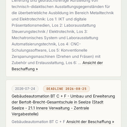
Lieferung und gebrauchsfertige Aufstellung von
technisch-didaktischen Ausstattungsgegenständen für
die überbetriebliche Ausbildung im Bereich Metalltechnik
und Elektrotechnik: Los 1: IKT und digitale
Präsentationsmedien, Los 2: Laborausstattung
Steuerungstechnik / Elektrotechnik, Los 3:
Mechatronisches System und Laborausstattung
Automatisierungstechnik, Los 4: CNC-
Schulungssoftware, Los 5: Konventionelle
Zerspanungsmaschinen (Drehen und Fräsen) mit
Zubehör und Erstausstattung, Los 6: …
Ansicht der
Beschaffung »
2026-07-24
DEADLINE 2026-08-25
Gebäudeautomation BT C + F - Umbau und Erweiterung
der Bertolt-Brecht-Gesamtschule in Seelze
(
Stadt
Seelze - 21.1 Innere Verwaltung - Zentrale
Vergabestelle
)
Gebäudeautomation BT C + F
Ansicht der Beschaffung »