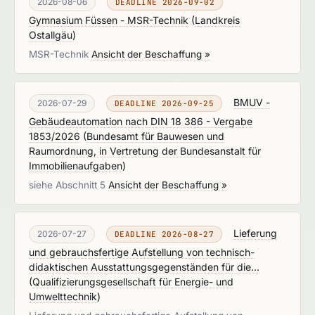
2026-08-06
DEADLINE 2026-09-02
Gymnasium Füssen - MSR-Technik
(
Landkreis
Ostallgäu
)
MSR-Technik
Ansicht der Beschaffung »
BMUV -
2026-07-29
DEADLINE 2026-09-25
Gebäudeautomation nach DIN 18 386 - Vergabe
1853/2026
(
Bundesamt für Bauwesen und
Raumordnung, in Vertretung der Bundesanstalt für
Immobilienaufgaben
)
siehe Abschnitt 5
Ansicht der Beschaffung »
Lieferung
2026-07-27
DEADLINE 2026-08-27
und gebrauchsfertige Aufstellung von technisch-
didaktischen Ausstattungsgegenständen für die...
(
Qualifizierungsgesellschaft für Energie- und
Umwelttechnik
)