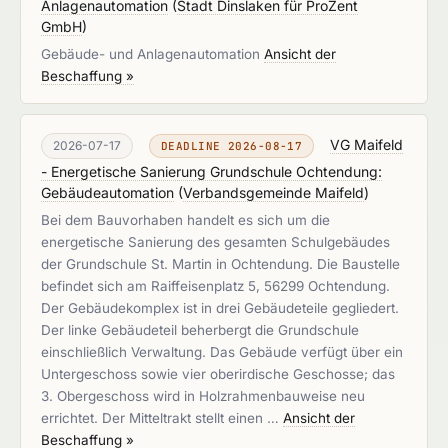
Anlagenautomation
(
Stadt Dinslaken für ProZent
GmbH
)
Gebäude- und Anlagenautomation
Ansicht der
Beschaffung »
VG Maifeld
2026-07-17
DEADLINE 2026-08-17
- Energetische Sanierung Grundschule Ochtendung:
Gebäudeautomation
(
Verbandsgemeinde Maifeld
)
Bei dem Bauvorhaben handelt es sich um die
energetische Sanierung des gesamten Schulgebäudes
der Grundschule St. Martin in Ochtendung. Die Baustelle
befindet sich am Raiffeisenplatz 5, 56299 Ochtendung.
Der Gebäudekomplex ist in drei Gebäudeteile gegliedert.
Der linke Gebäudeteil beherbergt die Grundschule
einschließlich Verwaltung. Das Gebäude verfügt über ein
Untergeschoss sowie vier oberirdische Geschosse; das
3. Obergeschoss wird in Holzrahmenbauweise neu
errichtet. Der Mitteltrakt stellt einen …
Ansicht der
Beschaffung »