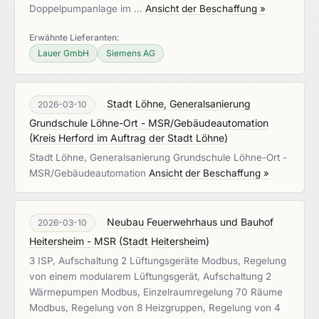
Doppelpumpanlage im …
Ansicht der Beschaffung »
Erwähnte Lieferanten:
Lauer GmbH
Siemens AG
Stadt Löhne, Generalsanierung
2026-03-10
Grundschule Löhne-Ort - MSR/Gebäudeautomation
(
Kreis Herford im Auftrag der Stadt Löhne
)
Stadt Löhne, Generalsanierung Grundschule Löhne-Ort -
MSR/Gebäudeautomation
Ansicht der Beschaffung »
Neubau Feuerwehrhaus und Bauhof
2026-03-10
Heitersheim - MSR
(
Stadt Heitersheim
)
3 ISP, Aufschaltung 2 Lüftungsgeräte Modbus, Regelung
von einem modularem Lüftungsgerät, Aufschaltung 2
Wärmepumpen Modbus, Einzelraumregelung 70 Räume
Modbus, Regelung von 8 Heizgruppen, Regelung von 4